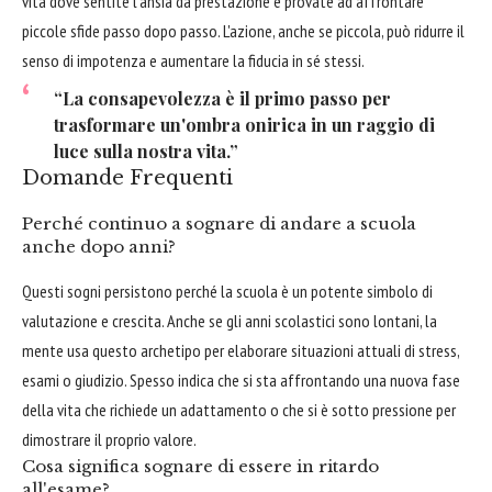
vita dove sentite l'ansia da prestazione e provate ad affrontare
piccole sfide passo dopo passo. L'azione, anche se piccola, può ridurre il
senso di impotenza e aumentare la fiducia in sé stessi.
“La consapevolezza è il primo passo per
trasformare un'ombra onirica in un raggio di
luce sulla nostra vita.”
Domande Frequenti
Perché continuo a sognare di andare a scuola
anche dopo anni?
Questi sogni persistono perché la scuola è un potente simbolo di
valutazione e crescita. Anche se gli anni scolastici sono lontani, la
mente usa questo archetipo per elaborare situazioni attuali di stress,
esami o giudizio. Spesso indica che si sta affrontando una nuova fase
della vita che richiede un adattamento o che si è sotto pressione per
dimostrare il proprio valore.
Cosa significa sognare di essere in ritardo
all'esame?