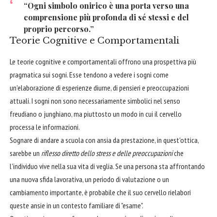
“Ogni simbolo onirico è una porta verso una
comprensione più profonda di sé stessi e del
proprio percorso.”
Teorie Cognitive e Comportamentali
Le teorie cognitive e comportamentali offrono una prospettiva più
pragmatica sui sogni. Esse tendono a vedere i sogni come
un'elaborazione di esperienze diurne, di pensieri e preoccupazioni
attuali. I sogni non sono necessariamente simbolici nel senso
freudiano o junghiano, ma piuttosto un modo in cui il cervello
processa le informazioni.
Sognare di andare a scuola con ansia da prestazione, in quest'ottica,
sarebbe un
riflesso diretto dello stress e delle preoccupazioni
che
l'individuo vive nella sua vita di veglia. Se una persona sta affrontando
una nuova sfida lavorativa, un periodo di valutazione o un
cambiamento importante, è probabile che il suo cervello rielabori
queste ansie in un contesto familiare di "esame".