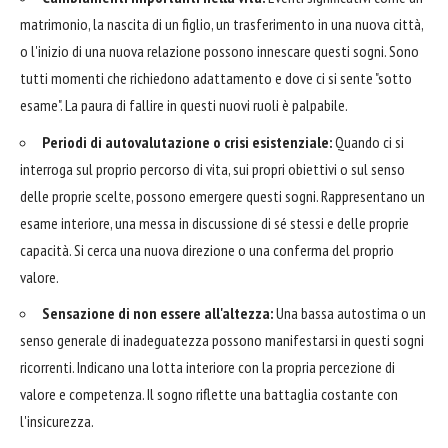
matrimonio, la nascita di un figlio, un trasferimento in una nuova città,
o l'inizio di una nuova relazione possono innescare questi sogni. Sono
tutti momenti che richiedono adattamento e dove ci si sente "sotto
esame". La paura di fallire in questi nuovi ruoli è palpabile.
Periodi di autovalutazione o crisi esistenziale:
Quando ci si
interroga sul proprio percorso di vita, sui propri obiettivi o sul senso
delle proprie scelte, possono emergere questi sogni. Rappresentano un
esame interiore, una messa in discussione di sé stessi e delle proprie
capacità. Si cerca una nuova direzione o una conferma del proprio
valore.
Sensazione di non essere all'altezza:
Una bassa autostima o un
senso generale di inadeguatezza possono manifestarsi in questi sogni
ricorrenti. Indicano una lotta interiore con la propria percezione di
valore e competenza. Il sogno riflette una battaglia costante con
l'insicurezza.