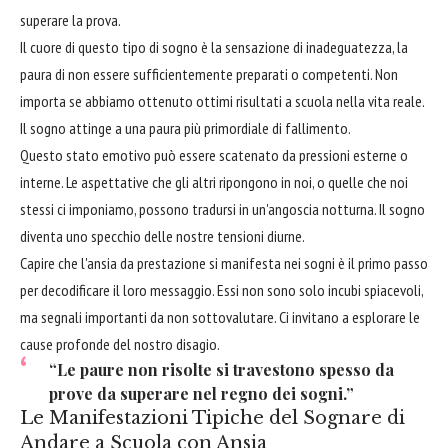
superare la prova.
Il cuore di questo tipo di sogno è la sensazione di inadeguatezza, la
paura di non essere sufficientemente preparati o competenti. Non
importa se abbiamo ottenuto ottimi risultati a scuola nella vita reale.
Il sogno attinge a una paura più primordiale di fallimento.
Questo stato emotivo può essere scatenato da pressioni esterne o
interne. Le aspettative che gli altri ripongono in noi, o quelle che noi
stessi ci imponiamo, possono tradursi in un'angoscia notturna. Il sogno
diventa uno specchio delle nostre tensioni diurne.
Capire che l'ansia da prestazione si manifesta nei sogni è il primo passo
per decodificare il loro messaggio. Essi non sono solo incubi spiacevoli,
ma segnali importanti da non sottovalutare. Ci invitano a esplorare le
cause profonde del nostro disagio.
“Le paure non risolte si travestono spesso da
prove da superare nel regno dei sogni.”
Le Manifestazioni Tipiche del Sognare di
Andare a Scuola con Ansia