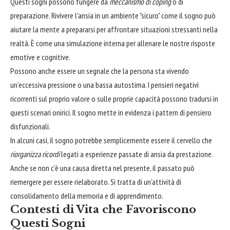
Questi sogni possono fungere da
meccanismo di coping
o di
preparazione. Rivivere l'ansia in un ambiente "sicuro" come il sogno può
aiutare la mente a prepararsi per affrontare situazioni stressanti nella
realtà. È come una simulazione interna per allenare le nostre risposte
emotive e cognitive.
Possono anche essere un segnale che la persona sta vivendo
un'eccessiva pressione o una bassa autostima. I pensieri negativi
ricorrenti sul proprio valore o sulle proprie capacità possono tradursi in
questi scenari onirici. Il sogno mette in evidenza i pattern di pensiero
disfunzionali.
In alcuni casi, il sogno potrebbe semplicemente essere il cervello che
riorganizza ricordi
legati a esperienze passate di ansia da prestazione.
Anche se non c'è una causa diretta nel presente, il passato può
riemergere per essere rielaborato. Si tratta di un'attività di
consolidamento della memoria e di apprendimento.
Contesti di Vita che Favoriscono
Questi Sogni