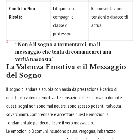
Conflitto Non
Litigare con
Rappresentazione di
Risolto
compagni di
tensioni o disaccordi
classe o
attuali
professori
“Non è il sogno a tormentarci, ma il
messaggio che tenta di comunicarci una
verità nascosta.”
La Valenza Emotiva e il Messaggio
del Sogno
Il sogno di andare a scuola con ansia da prestazione è carico di
un'intensa valenza emotiva. Le sensazioni che si provano durante
questi sogni non sono mai neutre; sono spesso potenti, talvolta
soverchianti. Comprendere e accettare queste emozioni è
fondamentale per decodificare il vero messaggio.
Le emozioni più comuni includono paura, vergogna, imbarazzo,