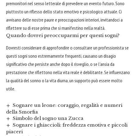
premonitori nel senso letterale di prevedere un evento futuro. Sono
piuttosto un riflesso dello stato emotivo e psicologico attuale. Ci
avvisano delle nostre paure e preoccupazioni interiori, invitandoci a
riflettere su di esse prima che si manifestino nella realtà.
Quando dovrei preoccuparmi per questi sogni?
Dovresti considerare di approfondire o consultare un professionista se
questi sogni sono estremamente frequenti, causano un disagio
significativo che persiste anche dopo il risveglio, o se l'ansia da
prestazione che riflettono nella vita reale è debilitante. Se influenzano
la qualità del sonno o la vita diurna, un supporto può essere molto
utile.
Sognare un leone: coraggio, regalità e numeri
della Smorfia
Simbolo del sogno una Zucca
Sognare i ghiaccioli: freddezza emotiva e piccoli
piaceri