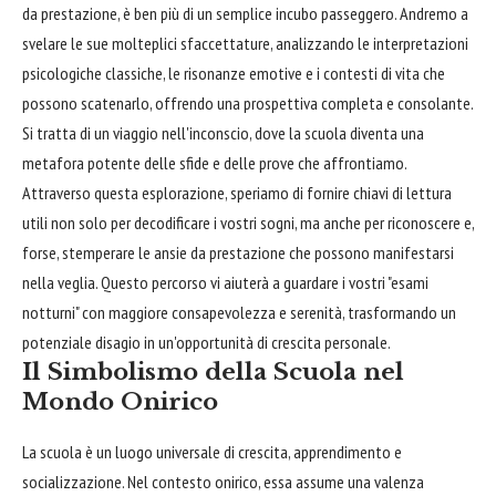
da prestazione, è ben più di un semplice incubo passeggero. Andremo a
svelare le sue molteplici sfaccettature, analizzando le interpretazioni
psicologiche classiche, le risonanze emotive e i contesti di vita che
possono scatenarlo, offrendo una prospettiva completa e consolante.
Si tratta di un viaggio nell'inconscio, dove la scuola diventa una
metafora potente delle sfide e delle prove che affrontiamo.
Attraverso questa esplorazione, speriamo di fornire chiavi di lettura
utili non solo per decodificare i vostri sogni, ma anche per riconoscere e,
forse, stemperare le ansie da prestazione che possono manifestarsi
nella veglia. Questo percorso vi aiuterà a guardare i vostri "esami
notturni" con maggiore consapevolezza e serenità, trasformando un
potenziale disagio in un'opportunità di crescita personale.
Il Simbolismo della Scuola nel
Mondo Onirico
La scuola è un luogo universale di crescita, apprendimento e
socializzazione. Nel contesto onirico, essa assume una valenza