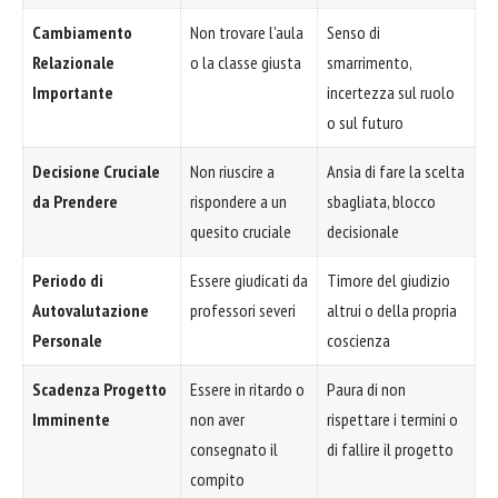
Cambiamento
Non trovare l'aula
Senso di
Relazionale
o la classe giusta
smarrimento,
Importante
incertezza sul ruolo
o sul futuro
Decisione Cruciale
Non riuscire a
Ansia di fare la scelta
da Prendere
rispondere a un
sbagliata, blocco
quesito cruciale
decisionale
Periodo di
Essere giudicati da
Timore del giudizio
Autovalutazione
professori severi
altrui o della propria
Personale
coscienza
Scadenza Progetto
Essere in ritardo o
Paura di non
Imminente
non aver
rispettare i termini o
consegnato il
di fallire il progetto
compito