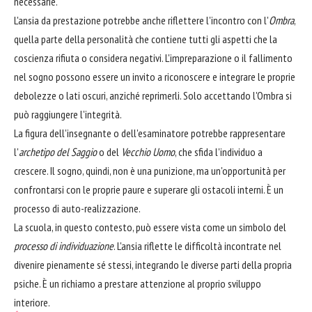
necessarie.
L'ansia da prestazione potrebbe anche riflettere l'incontro con l'
Ombra
,
quella parte della personalità che contiene tutti gli aspetti che la
coscienza rifiuta o considera negativi. L'impreparazione o il fallimento
nel sogno possono essere un invito a riconoscere e integrare le proprie
debolezze o lati oscuri, anziché reprimerli. Solo accettando l'Ombra si
può raggiungere l'integrità.
La figura dell'insegnante o dell'esaminatore potrebbe rappresentare
l'
archetipo del Saggio
o del
Vecchio Uomo
, che sfida l'individuo a
crescere. Il sogno, quindi, non è una punizione, ma un'opportunità per
confrontarsi con le proprie paure e superare gli ostacoli interni. È un
processo di auto-realizzazione.
La scuola, in questo contesto, può essere vista come un simbolo del
processo di individuazione
. L'ansia riflette le difficoltà incontrate nel
divenire pienamente sé stessi, integrando le diverse parti della propria
psiche. È un richiamo a prestare attenzione al proprio sviluppo
interiore.