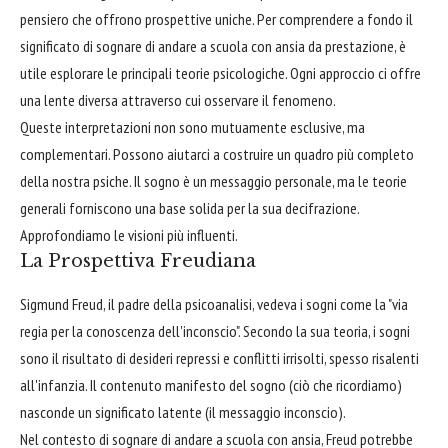
pensiero che offrono prospettive uniche. Per comprendere a fondo il
significato di sognare di andare a scuola con ansia da prestazione, è
utile esplorare le principali teorie psicologiche. Ogni approccio ci offre
una lente diversa attraverso cui osservare il fenomeno.
Queste interpretazioni non sono mutuamente esclusive, ma
complementari. Possono aiutarci a costruire un quadro più completo
della nostra psiche. Il sogno è un messaggio personale, ma le teorie
generali forniscono una base solida per la sua decifrazione.
Approfondiamo le visioni più influenti.
La Prospettiva Freudiana
Sigmund Freud, il padre della psicoanalisi, vedeva i sogni come la "via
regia per la conoscenza dell'inconscio". Secondo la sua teoria, i sogni
sono il risultato di desideri repressi e conflitti irrisolti, spesso risalenti
all'infanzia. Il contenuto manifesto del sogno (ciò che ricordiamo)
nasconde un significato latente (il messaggio inconscio).
Nel contesto di sognare di andare a scuola con ansia, Freud potrebbe