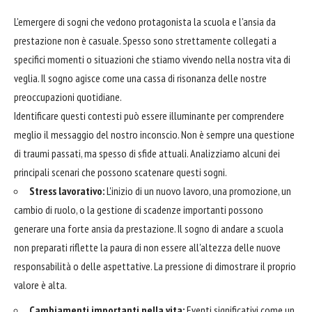
L'emergere di sogni che vedono protagonista la scuola e l'ansia da
prestazione non è casuale. Spesso sono strettamente collegati a
specifici momenti o situazioni che stiamo vivendo nella nostra vita di
veglia. Il sogno agisce come una cassa di risonanza delle nostre
preoccupazioni quotidiane.
Identificare questi contesti può essere illuminante per comprendere
meglio il messaggio del nostro inconscio. Non è sempre una questione
di traumi passati, ma spesso di sfide attuali. Analizziamo alcuni dei
principali scenari che possono scatenare questi sogni.
Stress lavorativo:
L'inizio di un nuovo lavoro, una promozione, un
cambio di ruolo, o la gestione di scadenze importanti possono
generare una forte ansia da prestazione. Il sogno di andare a scuola
non preparati riflette la paura di non essere all'altezza delle nuove
responsabilità o delle aspettative. La pressione di dimostrare il proprio
valore è alta.
Cambiamenti importanti nella vita:
Eventi significativi come un