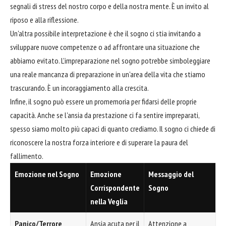
segnali di stress del nostro corpo e della nostra mente. È un invito al
riposo e alla riflessione.
Un'altra possibile interpretazione è che il sogno ci stia invitando a
sviluppare nuove competenze o ad affrontare una situazione che
abbiamo evitato. L'impreparazione nel sogno potrebbe simboleggiare
una reale mancanza di preparazione in un'area della vita che stiamo
trascurando. È un incoraggiamento alla crescita.
Infine, il sogno può essere un promemoria per fidarsi delle proprie
capacità. Anche se l'ansia da prestazione ci fa sentire impreparati,
spesso siamo molto più capaci di quanto crediamo. Il sogno ci chiede di
riconoscere la nostra forza interiore e di superare la paura del
fallimento.
Emozione nel Sogno
Emozione
Messaggio del
Corrispondente
Sogno
nella Veglia
Panico/Terrore
Ansia acuta per il
Attenzione a