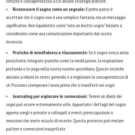
crescita e consapevolezza. Ecco alcune strategie pratiche.
Riconoscere il sogno come un segnale:
Il primo passo è
accettare che il sogno non è una semplice fantasia, ma un messaggio
significativo. Non liquidatelo come "solo un brutto sogno". Iniziate a
considerarlo come una comunicazione importante dal vostro
inconscio.
Pratiche di mindfulness e rilassamento:
Se il sogno evoca ansia
persistente, integrate pratiche come la meditazione, la respirazione
profonda o lo yoga nella vostra routine quotidiana. Queste tecniche
aiutano a ridurre lo stress generale e a migliorare la consapevolezza di
sé. Possono stemperare l'ansia prima che si manifesti nei sogni.
Journaling per esplorare le connessioni:
Tenere un diario dei
sogni può essere estremamente utile. Appuntate i dettagli del sogno
appena svegli e provate a collegarli a eventi, preoccupazioni o
emozioni che avete vissuto di recente. Questo processo può rivelare
pattern e connessioni inaspettate.