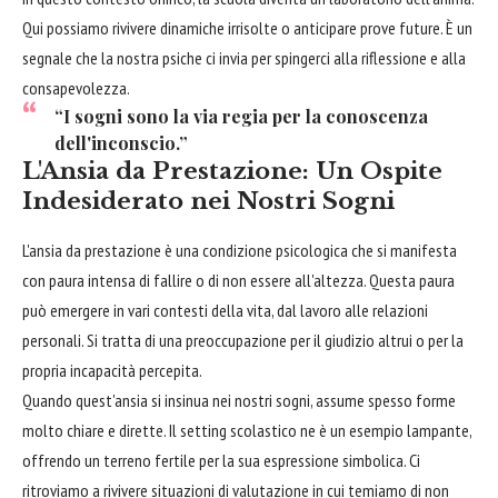
Qui possiamo rivivere dinamiche irrisolte o anticipare prove future. È un
segnale che la nostra psiche ci invia per spingerci alla riflessione e alla
consapevolezza.
“I sogni sono la via regia per la conoscenza
dell'inconscio.”
L'Ansia da Prestazione: Un Ospite
Indesiderato nei Nostri Sogni
L'ansia da prestazione è una condizione psicologica che si manifesta
con paura intensa di fallire o di non essere all'altezza. Questa paura
può emergere in vari contesti della vita, dal lavoro alle relazioni
personali. Si tratta di una preoccupazione per il giudizio altrui o per la
propria incapacità percepita.
Quando quest'ansia si insinua nei nostri sogni, assume spesso forme
molto chiare e dirette. Il setting scolastico ne è un esempio lampante,
offrendo un terreno fertile per la sua espressione simbolica. Ci
ritroviamo a rivivere situazioni di valutazione in cui temiamo di non