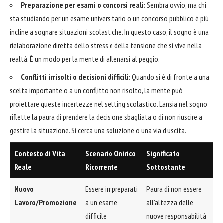
Preparazione per esami o concorsi reali:
Sembra ovvio, ma chi
sta studiando per un esame universitario o un concorso pubblico è più
incline a sognare situazioni scolastiche. In questo caso, il sogno è una
rielaborazione diretta dello stress e della tensione che si vive nella
realtà. È un modo per la mente di allenarsi al peggio.
Conflitti irrisolti o decisioni difficili:
Quando si è di fronte a una
scelta importante o a un conflitto non risolto, la mente può
proiettare queste incertezze nel setting scolastico. L'ansia nel sogno
riflette la paura di prendere la decisione sbagliata o di non riuscire a
gestire la situazione. Si cerca una soluzione o una via d'uscita.
Contesto di Vita
Scenario Onirico
Significato
Reale
Ricorrente
Sottostante
Nuovo
Essere impreparati
Paura di non essere
Lavoro/Promozione
a un esame
all'altezza delle
difficile
nuove responsabilità