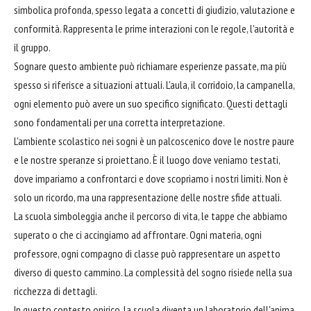
simbolica profonda, spesso legata a concetti di giudizio, valutazione e
conformità. Rappresenta le prime interazioni con le regole, l'autorità e
il gruppo.
Sognare questo ambiente può richiamare esperienze passate, ma più
spesso si riferisce a situazioni attuali. L'aula, il corridoio, la campanella,
ogni elemento può avere un suo specifico significato. Questi dettagli
sono fondamentali per una corretta interpretazione.
L'ambiente scolastico nei sogni è un palcoscenico dove le nostre paure
e le nostre speranze si proiettano. È il luogo dove veniamo testati,
dove impariamo a confrontarci e dove scopriamo i nostri limiti. Non è
solo un ricordo, ma una rappresentazione delle nostre sfide attuali.
La scuola simboleggia anche il percorso di vita, le tappe che abbiamo
superato o che ci accingiamo ad affrontare. Ogni materia, ogni
professore, ogni compagno di classe può rappresentare un aspetto
diverso di questo cammino. La complessità del sogno risiede nella sua
ricchezza di dettagli.
In questo contesto onirico, la scuola diventa un laboratorio dell'anima.