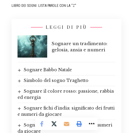
LIBRO DEI SOGNI: LISTA PAROLE CON LA “Z”
LEGGI DI PIÙ
Sognare un tradimento:
gelosia, ansia e numeri
Sognare Babbo Natale
Simbolo del sogno Traghetto
Sognare il colore rosso: passione, rabbia
ed energia
Sognare fichi d’india: significato dei frutti
e numeri da giocare
Sognare un rinoceronte: forza e numeri
da giocare