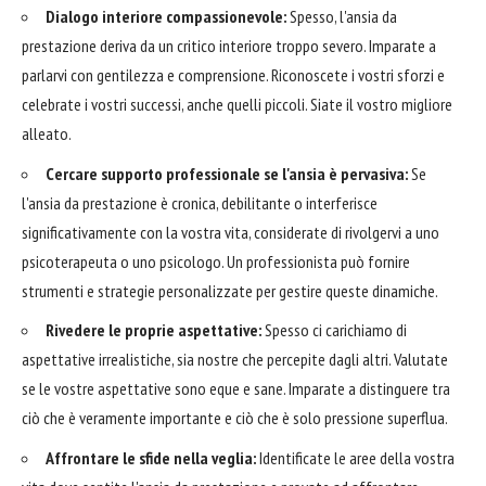
Dialogo interiore compassionevole:
Spesso, l'ansia da
prestazione deriva da un critico interiore troppo severo. Imparate a
parlarvi con gentilezza e comprensione. Riconoscete i vostri sforzi e
celebrate i vostri successi, anche quelli piccoli. Siate il vostro migliore
alleato.
Cercare supporto professionale se l'ansia è pervasiva:
Se
l'ansia da prestazione è cronica, debilitante o interferisce
significativamente con la vostra vita, considerate di rivolgervi a uno
psicoterapeuta o uno psicologo. Un professionista può fornire
strumenti e strategie personalizzate per gestire queste dinamiche.
Rivedere le proprie aspettative:
Spesso ci carichiamo di
aspettative irrealistiche, sia nostre che percepite dagli altri. Valutate
se le vostre aspettative sono eque e sane. Imparate a distinguere tra
ciò che è veramente importante e ciò che è solo pressione superflua.
Affrontare le sfide nella veglia:
Identificate le aree della vostra