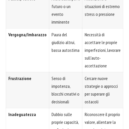
futuro o un
situazioni di estremo
evento
stress o pressione
imminente
Vergogna/Imbarazzo
Paura del
Necessità di
giudizio altrui,
accettare le proprie
bassa autostima
imperfezioni, lavorare
sull'auto-
accettazione
Frustrazione
Senso di
Cercare nuove
impotenza,
strategie o approcci
blocchi creativi o
per superare gli
decisionali
ostacoli
Inadeguatezza
Dubbio sulle
Riconoscere il proprio
proprie capacità,
valore, allentare la