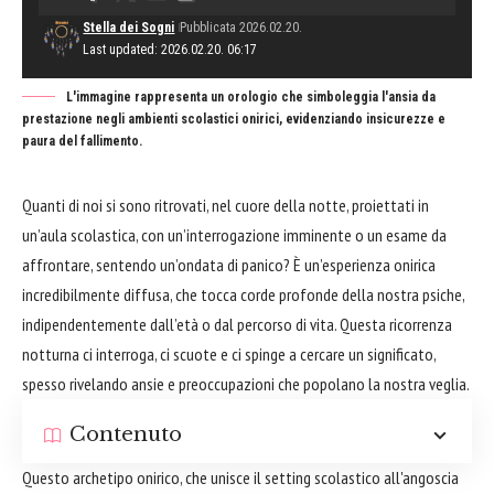
Stella dei Sogni
Pubblicata 2026.02.20.
Last updated: 2026.02.20. 06:17
L'immagine rappresenta un orologio che simboleggia l'ansia da
prestazione negli ambienti scolastici onirici, evidenziando insicurezze e
paura del fallimento.
Quanti di noi si sono ritrovati, nel cuore della notte, proiettati in
un’aula scolastica, con un’interrogazione imminente o un esame da
affrontare, sentendo un’ondata di panico? È un’esperienza onirica
incredibilmente diffusa, che tocca corde profonde della nostra psiche,
indipendentemente dall’età o dal percorso di vita. Questa ricorrenza
notturna ci interroga, ci scuote e ci spinge a cercare un significato,
spesso rivelando ansie e preoccupazioni che popolano la nostra veglia.
Contenuto
Questo archetipo onirico, che unisce il setting scolastico all'angoscia