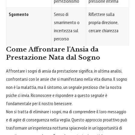
perfezionismo
pressione interna
Sgomento
Senso di
Riflettere sulla
smarrimento o
propria direzione,
incertezza sul
cercare chiarezza
percorso
Come Affrontare l'Ansia da
Prestazione Nata dal Sogno
Affrontare i sogni di ansia da prestazione significa, in ultima analisi,
confrontarsi con le ansie che si manifestano nella vita diurna. Il sogno
non è la malattia, ma il sintomo, un segnale prezioso che la nostra
psiche ci invia. Riconoscere e rispondere a questo segnale è
fondamentale per il nostro benessere.
Non si tratta di eliminare i sogni, ma di comprendere il loro messaggio
e di agire di conseguenza nella veglia. Questo approccio proattivo può
trasformare un'esperienza notturna spiacevole in un'opportunità di