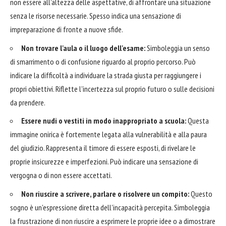
non essere all'altezza delle aspettative, di affrontare una situazione
senza le risorse necessarie. Spesso indica una sensazione di
impreparazione di fronte a nuove sfide.
Non trovare l'aula o il luogo dell'esame:
Simboleggia un senso
di smarrimento o di confusione riguardo al proprio percorso. Può
indicare la difficoltà a individuare la strada giusta per raggiungere i
propri obiettivi. Riflette l'incertezza sul proprio futuro o sulle decisioni
da prendere.
Essere nudi o vestiti in modo inappropriato a scuola:
Questa
immagine onirica è fortemente legata alla vulnerabilità e alla paura
del giudizio. Rappresenta il timore di essere esposti, di rivelare le
proprie insicurezze e imperfezioni. Può indicare una sensazione di
vergogna o di non essere accettati.
Non riuscire a scrivere, parlare o risolvere un compito:
Questo
sogno è un'espressione diretta dell'incapacità percepita. Simboleggia
la frustrazione di non riuscire a esprimere le proprie idee o a dimostrare