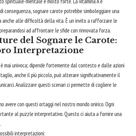
tto spirituale-mentale è molto forte. La vitamina A è
e di conseguenza, sognare carote potrebbe simboleggiare una
 anche alle difficoltà della vita. È un invito a rafforzare le
, preparandosi ad affrontare le sfide con rinnovata forza.
ure del Sognare le Carote:
ro Interpretazione
n è mai univoca; dipende fortemente dal contesto e dalle azioni
aglio, anche il più piccolo, può alterare significativamente il
icarci. Analizzare questi scenari ci permette di cogliere le
mo avere con questi ortaggi nel nostro mondo onirico. Ogni
rtante al puzzle interpretativo. Questo ci aiuta a fornire una
.
ossibili interpretazioni: