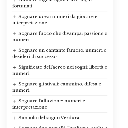
fortunati
Sognare uova: numeri da giocare e
interpretazione
Sognare fuoco che divampa: passione e
numeri
Sognare un cantante famoso: numeri e
desideri di successo
Significato dell’aereo nei sogni: libertà e
numeri
Sognare gli stivali: cammino, difesa e
numeri
Sognare l’alluvione: numeri e
interpretazione
Simbolo del sogno Verdura