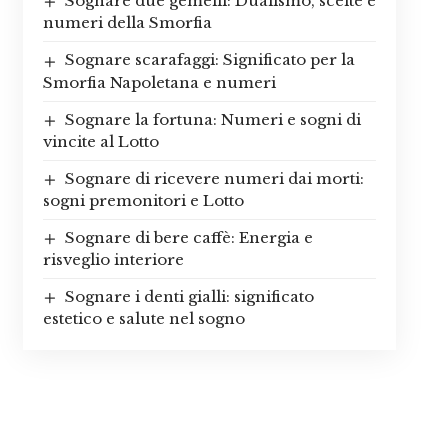
Sognare due gemelli: Dualismo, scelte e
numeri della Smorfia
Sognare scarafaggi: Significato per la
Smorfia Napoletana e numeri
Sognare la fortuna: Numeri e sogni di
vincite al Lotto
Sognare di ricevere numeri dai morti:
sogni premonitori e Lotto
Sognare di bere caffè: Energia e
risveglio interiore
Sognare i denti gialli: significato
estetico e salute nel sogno