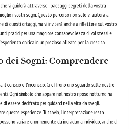
 che vi guiderà attraverso i paesaggi segreti della vostra
eglio i vostri sogni. Questo percorso non solo vi aiuterà a
ne di questi ortaggi, ma vi inviterà anche a riflettere sul vostro
nti pratici per una maggiore consapevolezza di voi stessi e
esperienza onirica in un prezioso alleato per la crescita
to dei Sogni: Comprendere
 il conscio e l'inconscio. Ci offrono uno sguardo sulle nostre
rdenti. Ogni simbolo che appare nel nostro riposo notturno ha
di essere decifrato per guidarci nella vita da svegli.
zzare queste esperienze. Tuttavia, l'interpretazione resta
 possono variare enormemente da individuo a individuo, anche di