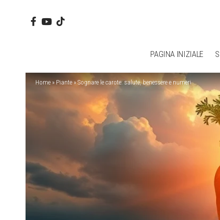
PAGINA INIZIALE
S
Home
»
Piante
»
Sognare le carote: salute, benessere e numeri