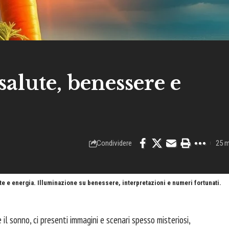
salute, benessere e
Condividere
25 m
ute e energia. Illuminazione su benessere, interpretazioni e numeri fortunati.
l sonno, ci presenti immagini e scenari spesso misteriosi,