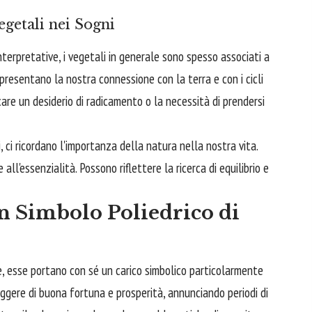
egetali nei Sogni
interpretative, i vegetali in generale sono spesso associati a
ppresentano la nostra connessione con la terra e con i cicli
icare un desiderio di radicamento o la necessità di prendersi
, ci ricordano l'importanza della natura nella nostra vita.
ll'essenzialità. Possono riflettere la ricerca di equilibrio e
n Simbolo Poliedrico di
, esse portano con sé un carico simbolico particolarmente
ggere di buona fortuna e prosperità, annunciando periodi di