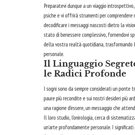
Preparatevi dunque a un viaggio introspettivo,
psiche e vi offrirà strumenti per comprendere m
decodificare i messaggi nascosti dietro la visio
stato di benessere complessivo, fornendovi spu
della vostra realtà quotidiana, trasformando l'
personale.
Il Linguaggio Segre
le Radici Profonde
I sogni sono da sempre considerati un ponte tra
paure più recondite e sui nostri desideri più a
una ragione d'essere, un messaggio che attende 
Il loro studio, l'onirologia, cerca di sistemati
un'arte profondamente personale. I significati