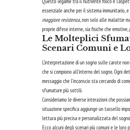
Questo legame tra il nutriente fisico e l'aspe
essenziale anche per il sistema immunitario, 
maggiore resistenza
, non solo alle malattie ma
proprie difese interne, sia fisiche che emotive
Le Molteplici Sfumat
Scenari Comuni e Lo
L'interpretazione di un sogno sulle carote no
che si compiono all'interno del sogno. Ogni dett
messaggio che l'inconscio sta cercando di comun
sfumature più sottili.
Consideriamo le diverse interazioni che possia
situazione specifica aggiunge un tassello impo
lettura più precisa e personalizzata del sogno
Ecco alcuni degli scenari più comuni e le loro p