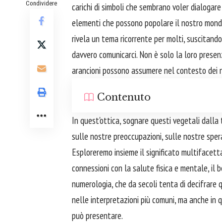
Condividere
carichi di simboli che sembrano voler dialogare 
elementi che possono popolare il nostro mondo on
rivela un tema ricorrente per molti, suscitand
davvero comunicarci. Non è solo la loro presenz
arancioni possono assumere nel contesto dei no
Contenuto
In quest'ottica, sognare questi vegetali dalla
sulle nostre preoccupazioni, sulle nostre spe
Esploreremo insieme il significato multifacetta
connessioni con la salute fisica e mentale, il
numerologia, che da secoli tenta di decifrare
nelle interpretazioni più comuni, ma anche in
può presentare.