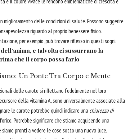
a e il colore vivace le rendono emblematiche di crescita e
un miglioramento delle condizioni di salute. Possono suggerire
nsapevolezza riguardo al proprio benessere fisico.
tazione, per esempio, può trovare riflesso in questi sogni.
 dell’anima, e talvolta ci sussurrano la
prima che il corpo possa farlo
lismo: Un Ponte Tra Corpo e Mente
ionali delle carote si riflettano fedelmente nel loro
recursore della vitamina A, sono universalmente associate alla
ognare le carote potrebbe quindi indicare una
chiarezza di
aforico. Potrebbe significare che stiamo acquisendo una
 siamo pronti a vedere le cose sotto una nuova luce.