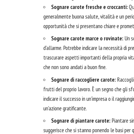
Sognare carote fresche e croccanti:
Que
generalmente buona salute, vitalità e un peri
opportunità che si presentano chiare e promett
Sognare carote marce o rovinate:
Un so
d'allarme. Potrebbe indicare la necessità di pr
trascurare aspetti importanti della propria v
che non sono andati a buon fine.
Sognare di raccogliere carote:
Raccoglie
frutti del proprio lavoro. È un segno che gli s
indicare il successo in un'impresa o il raggiun
un'azione gratificante.
Sognare di piantare carote:
Piantare sim
suggerisce che si stanno ponendo le basi per qu