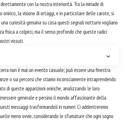
direttamente con la nostra interiorità. Tra la miriade di
irico, la visione di ortaggi, e in particolare delle carote, si
o una curiosità genuina su cosa questi segnali notturni vogliano
a fisica a colpirci, ma il senso profondo che queste radici
stri vissuti.
 terra non è mai un evento casuale; può essere una finestra
ranze o sui percorsi che stiamo inconsciamente intraprendendo.
to di queste apparizioni oniriche, analizzando le loro
 benessere generale e persino il mondo affascinante della
 questi messaggi trasformandoli in numeri. Ci addentreremo
 quelle meno ovvie, considerando le sfumature che ogni sogno