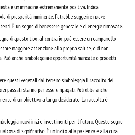
sta è un'immagine estremamente positiva. Indica
odo di prosperità imminente. Potrebbe suggerire nuove
enti. È un segno di benessere generale e di energie rinnovate.
gno di questo tipo, al contrario, può essere un campanello
estare maggiore attenzione alla propria salute, o di non
ita. Può anche simboleggiare opportunità mancate o progetti
re questi vegetali dal terreno simboleggia il raccolto dei
forzi passati stanno per essere ripagati. Potrebbe anche
gimento di un obiettivo a lungo desiderato. La raccolta è
boleggia nuovi inizi e investimenti per il futuro. Questo sogno
alcosa di significativo. È un invito alla pazienza e alla cura,