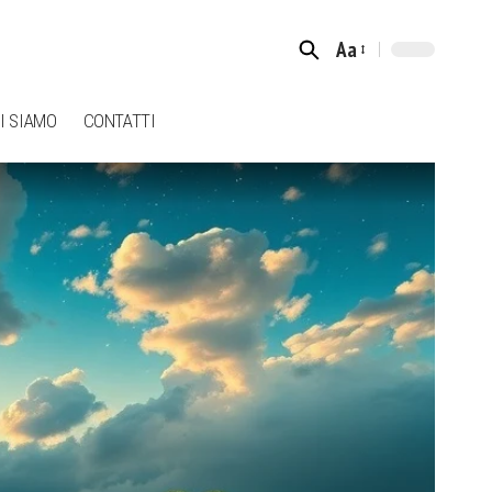
Aa
Font
Resizer
I SIAMO
CONTATTI