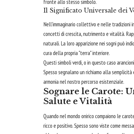
fronte allo stesso simbolo.
Il Significato Universale dei V
Nell'immaginario collettivo e nelle tradizioni 
concetti di crescita, nutrimento e vitalità. Ra
naturali. La loro apparizione nei sogni può ind
cura della propria "terra" interiore.
Questi simboli verdi, o in questo caso arancioni
Spesso segnalano un richiamo alla semplicità e a
armonia nel nostro percorso esistenziale.
Sognare le Carote: U
Salute e Vitalità
Quando nel mondo onirico compaiono le carote
ricco e positivo. Spesso sono viste come messa