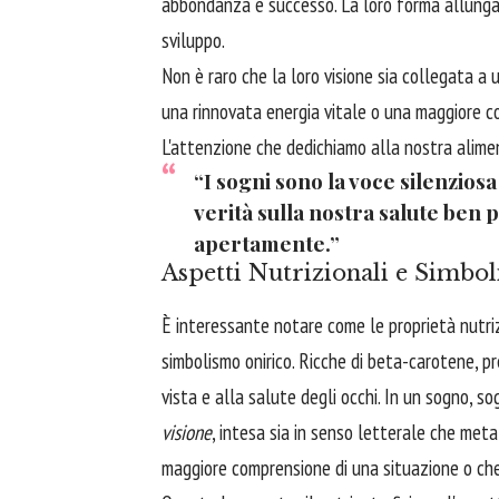
abbondanza e successo. La loro forma allungat
sviluppo.
Non è raro che la loro visione sia collegata a 
una rinnovata energia vitale o una maggiore co
L'attenzione che dedichiamo alla nostra alimen
“I sogni sono la voce silenziosa
verità sulla nostra salute ben 
apertamente.”
Aspetti Nutrizionali e Simbo
È interessante notare come le proprietà nutriz
simbolismo onirico. Ricche di beta-carotene, p
vista e alla salute degli occhi. In un sogno, s
visione
, intesa sia in senso letterale che met
maggiore comprensione di una situazione o che