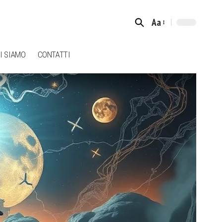
Aa
Font
Resizer
I SIAMO
CONTATTI