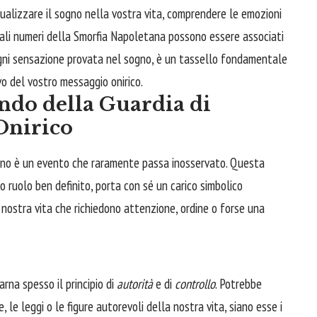
ualizzare il sogno nella vostra vita, comprendere le emozioni
uali numeri della Smorfia Napoletana possono essere associati
 ogni sensazione provata nel sogno, è un tassello fondamentale
vo del vostro messaggio onirico.
ndo della Guardia di
Onirico
ogno è un evento che raramente passa inosservato. Questa
uo ruolo ben definito, porta con sé un carico simbolico
nostra vita che richiedono attenzione, ordine o forse una
arna spesso il principio di
autorità
e di
controllo
. Potrebbe
 le leggi o le figure autorevoli della nostra vita, siano esse i