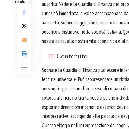
Condividere
autorità. Vedere la Guardia di Finanza nel pro
curiosità immediata, a volte accompagnata da u
nascosto, sul messaggio che il nostro inconsci
potente e distintivo nella società italiana. Q
nostra etica, alla nostra vita economica e al n
Contenuto
Sognare la Guardia di Finanza può essere inter
lettura universale. Può rappresentare un richiamo
persino l'espressione di un senso di colpa o di 
colloca all'incrocio tra la nostra psiche individ
esplorare dimensioni interiori e esteriori del 
interpretative, attingendo alla psicologia de
Questo viaggio nell'interpretazione dei sogni vi