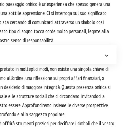
prio paesaggio onirico è un’esperienza che spesso genera una
na sottile apprensione. Ci si interroga sul suo significato
o sta cercando di comunicarci attraverso un simbolo così
uesto tipo di sogno tocca corde molto personali, legate alla
ostro senso di responsabilità.
pretato in molteplici modi, non esiste una singola chiave di
 all'ordine, una riflessione sui propri affari finanziari, o
un desiderio di maggiore integrità. Questa presenza onirica si
uale e le strutture sociali che ci circondano, invitandoci a
nostro essere. Approfondiremo insieme le diverse prospettive
l profondo e alla saggezza popolare.
 offrirà strumenti preziosi per decifrare i simboli che il vostro