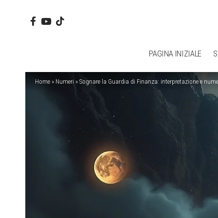
PAGINA INIZIALE
S
Home
»
Numeri
»
Sognare la Guardia di Finanza: interpretazione e nume