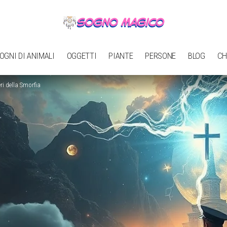
OGNI DI ANIMALI
OGGETTI
PIANTE
PERSONE
BLOG
CH
ri della Smorfia