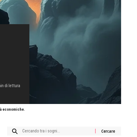
in di lettura
ità economiche.
Cercare: