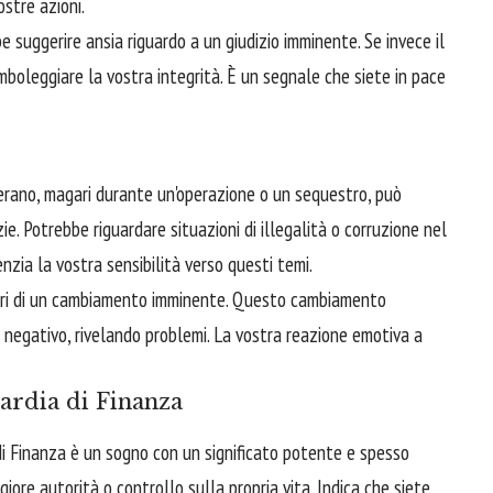
stre azioni.
e suggerire ansia riguardo a un giudizio imminente. Se invece il
mboleggiare la vostra integrità. È un segnale che siete in pace
erano, magari durante un'operazione o un sequestro, può
ie. Potrebbe riguardare situazioni di illegalità o corruzione nel
nzia la vostra sensibilità verso questi temi.
tori di un cambiamento imminente. Questo cambiamento
o negativo, rivelando problemi. La vostra reazione emotiva a
ardia di Finanza
di Finanza è un sogno con un significato potente e spesso
iore autorità o controllo sulla propria vita. Indica che siete