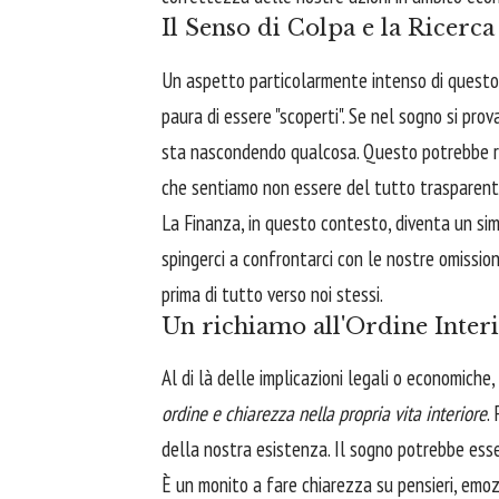
Il Senso di Colpa e la Ricerca
Un aspetto particolarmente intenso di questo 
paura di essere "scoperti". Se nel sogno si prov
sta nascondendo qualcosa. Questo potrebbe rigu
che sentiamo non essere del tutto trasparent
La Finanza, in questo contesto, diventa un si
spingerci a confrontarci con le nostre omission
prima di tutto verso noi stessi.
Un richiamo all'Ordine Inter
Al di là delle implicazioni legali o economiche
ordine e chiarezza nella propria vita interiore
.
della nostra esistenza. Il sogno potrebbe esser
È un monito a fare chiarezza su pensieri, emoz