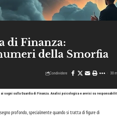
a di Finanza:
 numeri della Smorfia
Condividere
30 m
ti ai sogni sulla Guardia di Finanza. Analisi psicologica e avvisi su responsabil
 segno profondo, specialmente quando si tratta di figure di