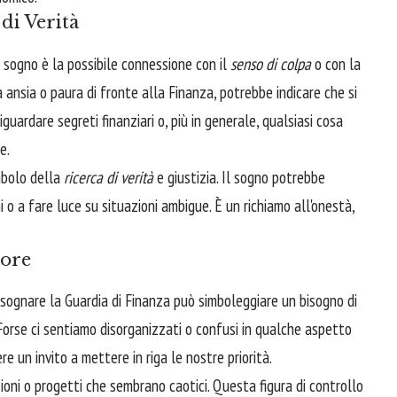
 di Verità
sogno è la possibile connessione con il
senso di colpa
o con la
a ansia o paura di fronte alla Finanza, potrebbe indicare che si
ardare segreti finanziari o, più in generale, qualsiasi cosa
e.
mbolo della
ricerca di verità
e giustizia. Il sogno potrebbe
i o a fare luce su situazioni ambigue. È un richiamo all'onestà,
iore
, sognare la Guardia di Finanza può simboleggiare un bisogno di
 Forse ci sentiamo disorganizzati o confusi in qualche aspetto
e un invito a mettere in riga le nostre priorità.
ioni o progetti che sembrano caotici. Questa figura di controllo