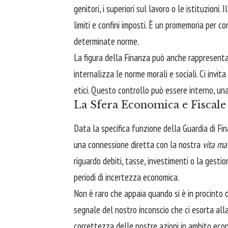
genitori, i superiori sul lavoro o le istituzioni.
limiti e confini imposti. È un promemoria per c
determinate norme.
La figura della Finanza può anche rappresenta
internalizza le norme morali e sociali. Ci invit
etici. Questo controllo può essere interno, un
La Sfera Economica e Fiscale
Data la specifica funzione della Guardia di Fi
una connessione diretta con la nostra
vita mat
riguardo debiti, tasse, investimenti o la gesti
periodi di incertezza economica.
Non è raro che appaia quando si è in procinto d
segnale del nostro inconscio che ci esorta all
correttezza delle nostre azioni in ambito eco