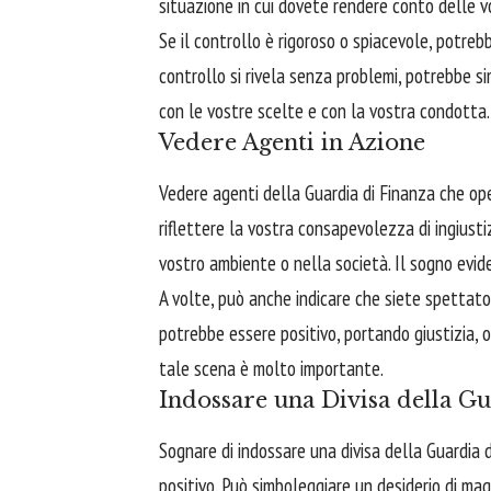
situazione in cui dovete rendere conto delle vo
Se il controllo è rigoroso o spiacevole, potrebb
controllo si rivela senza problemi, potrebbe si
con le vostre scelte e con la vostra condotta.
Vedere Agenti in Azione
Vedere agenti della Guardia di Finanza che op
riflettere la vostra consapevolezza di ingiustiz
vostro ambiente o nella società. Il sogno evide
A volte, può anche indicare che siete spetta
potrebbe essere positivo, portando giustizia, 
tale scena è molto importante.
Indossare una Divisa della Gu
Sognare di indossare una divisa della Guardia 
positivo. Può simboleggiare un desiderio di magg