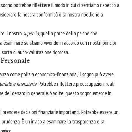
 Il sogno potrebbe riflettere il modo in cui ci sentiamo rispetto a
onsiderare la nostra conformità o la nostra ribellione a
re il nostro
super-io
, quella parte della psiche che
a a esaminare se stiamo vivendo in accordo con i nostri principi
a sorta di auto-valutazione rigorosa.
 Personale
nanza come polizia economico-finanziaria, il sogno può avere
eriale e finanziaria
. Potrebbe riflettere preoccupazioni reali
one del denaro in generale. A volte, questo sogno emerge in
i prendere decisioni finanziarie importanti. Potrebbe essere un
a prudenza. È un invito a esaminare la trasparenza e la
nomico.