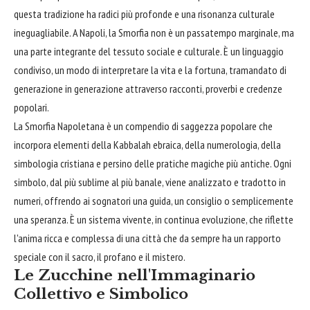
questa tradizione ha radici più profonde e una risonanza culturale
ineguagliabile. A Napoli, la Smorfia non è un passatempo marginale, ma
una parte integrante del tessuto sociale e culturale. È un linguaggio
condiviso, un modo di interpretare la vita e la fortuna, tramandato di
generazione in generazione attraverso racconti, proverbi e credenze
popolari.
La Smorfia Napoletana è un compendio di saggezza popolare che
incorpora elementi della Kabbalah ebraica, della numerologia, della
simbologia cristiana e persino delle pratiche magiche più antiche. Ogni
simbolo, dal più sublime al più banale, viene analizzato e tradotto in
numeri, offrendo ai sognatori una guida, un consiglio o semplicemente
una speranza. È un sistema vivente, in continua evoluzione, che riflette
l'anima ricca e complessa di una città che da sempre ha un rapporto
speciale con il sacro, il profano e il mistero.
Le Zucchine nell'Immaginario
Collettivo e Simbolico