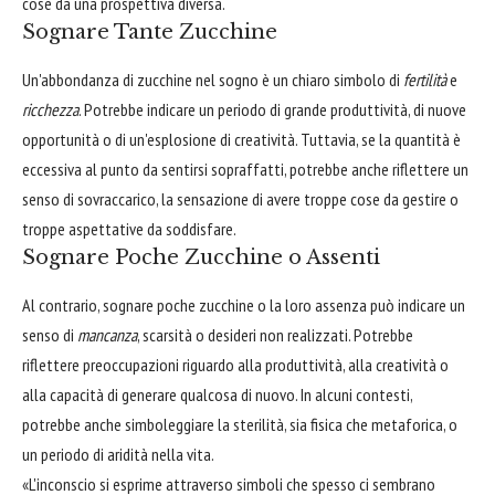
cose da una prospettiva diversa.
Sognare Tante Zucchine
Un'abbondanza di zucchine nel sogno è un chiaro simbolo di
fertilità
e
ricchezza
. Potrebbe indicare un periodo di grande produttività, di nuove
opportunità o di un'esplosione di creatività. Tuttavia, se la quantità è
eccessiva al punto da sentirsi sopraffatti, potrebbe anche riflettere un
senso di sovraccarico, la sensazione di avere troppe cose da gestire o
troppe aspettative da soddisfare.
Sognare Poche Zucchine o Assenti
Al contrario, sognare poche zucchine o la loro assenza può indicare un
senso di
mancanza
, scarsità o desideri non realizzati. Potrebbe
riflettere preoccupazioni riguardo alla produttività, alla creatività o
alla capacità di generare qualcosa di nuovo. In alcuni contesti,
potrebbe anche simboleggiare la sterilità, sia fisica che metaforica, o
un periodo di aridità nella vita.
«L'inconscio si esprime attraverso simboli che spesso ci sembrano