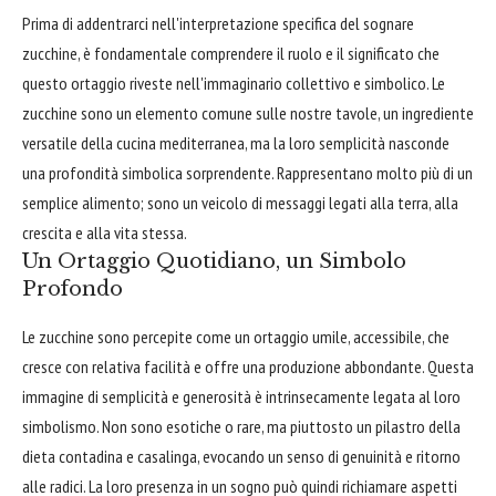
Prima di addentrarci nell'interpretazione specifica del sognare
zucchine, è fondamentale comprendere il ruolo e il significato che
questo ortaggio riveste nell'immaginario collettivo e simbolico. Le
zucchine sono un elemento comune sulle nostre tavole, un ingrediente
versatile della cucina mediterranea, ma la loro semplicità nasconde
una profondità simbolica sorprendente. Rappresentano molto più di un
semplice alimento; sono un veicolo di messaggi legati alla terra, alla
crescita e alla vita stessa.
Un Ortaggio Quotidiano, un Simbolo
Profondo
Le zucchine sono percepite come un ortaggio umile, accessibile, che
cresce con relativa facilità e offre una produzione abbondante. Questa
immagine di semplicità e generosità è intrinsecamente legata al loro
simbolismo. Non sono esotiche o rare, ma piuttosto un pilastro della
dieta contadina e casalinga, evocando un senso di genuinità e ritorno
alle radici. La loro presenza in un sogno può quindi richiamare aspetti