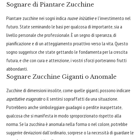
Sognare di Piantare Zucchine
Piantare zucchine nei sogni indica
nuove iniziative
e l'investimento nel
futuro. State seminando le basi per qualcosa di importante, sia a
livello personale che professionale. È un segno di speranza, di
pianificazione e di un atteggiamento proattivo verso la vita. Questo
sogno suggerisce che state gettando le fondamenta per la crescita
futura, e che con cura e attenzione, i vostri sforzi porteranno frutti
abbondanti.
Sognare Zucchine Giganti o Anomale
Zucchine di dimensioni insolite, come quelle giganti, possono indicare
aspettative esagerate
o il sentirsi sopraffatti da una situazione.
Potrebbero anche simboleggiare guadagni o perdite inaspettate,
qualcosa che si manifesta in modo sproporzionato rispetto alla
norma. Se la zucchina è anomala nella forma o nel colore, potrebbe
suggerire deviazioni dall'ordinario, sorprese o la necessità di guardare le