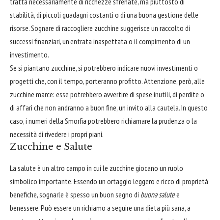
tratta necessariamente di ricchezze sfrenate, ma piuttosto di
stabilità, di piccoli guadagni costanti o di una buona gestione delle
risorse. Sognare di raccogliere zucchine suggerisce un raccolto di
successi finanziari, un'entrata inaspettata o il compimento di un
investimento.
Se si piantano zucchine, si potrebbero indicare nuovi investimenti o
progetti che, con il tempo, porteranno profitto. Attenzione, però, alle
zucchine marce: esse potrebbero avvertire di spese inutili, di perdite o
di affari che non andranno a buon fine, un invito alla cautela. In questo
caso, i numeri della Smorfia potrebbero richiamare la prudenza o la
necessità di rivedere i propri piani.
Zucchine e Salute
La salute è un altro campo in cui le zucchine giocano un ruolo
simbolico importante. Essendo un ortaggio leggero e ricco di proprietà
benefiche, sognarle è spesso un buon segno di
buona salute
e
benessere. Può essere un richiamo a seguire una dieta più sana, a