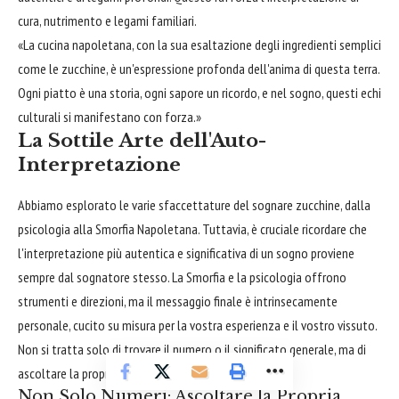
cura, nutrimento e legami familiari.
«La cucina napoletana, con la sua esaltazione degli ingredienti semplici
come le zucchine, è un'espressione profonda dell'anima di questa terra.
Ogni piatto è una storia, ogni sapore un ricordo, e nel sogno, questi echi
culturali si manifestano con forza.»
La Sottile Arte dell'Auto-
Interpretazione
Abbiamo esplorato le varie sfaccettature del sognare zucchine, dalla
psicologia alla Smorfia Napoletana. Tuttavia, è cruciale ricordare che
l'interpretazione più autentica e significativa di un sogno proviene
sempre dal sognatore stesso. La Smorfia e la psicologia offrono
strumenti e direzioni, ma il messaggio finale è intrinsecamente
personale, cucito su misura per la vostra esperienza e il vostro vissuto.
Non si tratta solo di trovare il numero o il significato generale, ma di
ascoltare la propria voce interiore.
Non Solo Numeri: Ascoltare la Propria