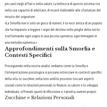
più cauti negli affari o nella salute. La bellezza di questo sistema sta
nella sua capacità di adattarsi, di essere malleabile alle sfumature del
vissuto del sognatore.
«La Smorfia non è solo un gioco di numeri; è la voce antica di un popolo
che ha imparato a leggere i segni del destino nelle pieghe della notte,
trasformando ogni sogno in una piccola speranza, ogni immagine in
una melodia numerica.»
Approfondimenti sulla Smorfia e
Contesti Specifici
Proseguendo nella nostra analisi, vediamo come la Smorfia e
l'interpretazione psicologica si possano intrecciare in contesti specifici
della vita. Le zucchine, nella loro umiltà, possono toccare aspetti
cruciali come le relazioni personali, le finanze, la salute e lo sviluppo
individuale, offrendo spunti di riflessione e, talvolta, numeri propizi.
Zucchine e Relazioni Personali