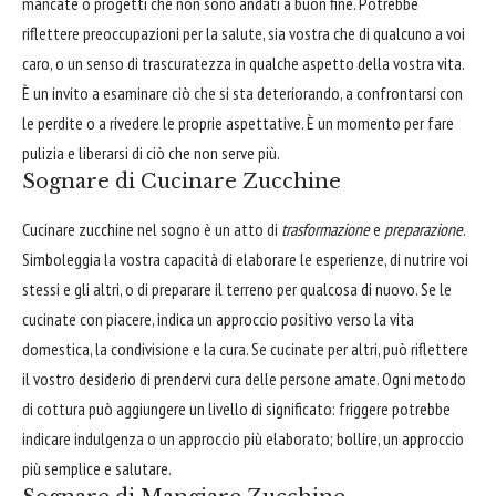
mancate o progetti che non sono andati a buon fine. Potrebbe
riflettere preoccupazioni per la salute, sia vostra che di qualcuno a voi
caro, o un senso di trascuratezza in qualche aspetto della vostra vita.
È un invito a esaminare ciò che si sta deteriorando, a confrontarsi con
le perdite o a rivedere le proprie aspettative. È un momento per fare
pulizia e liberarsi di ciò che non serve più.
Sognare di Cucinare Zucchine
Cucinare zucchine nel sogno è un atto di
trasformazione
e
preparazione
.
Simboleggia la vostra capacità di elaborare le esperienze, di nutrire voi
stessi e gli altri, o di preparare il terreno per qualcosa di nuovo. Se le
cucinate con piacere, indica un approccio positivo verso la vita
domestica, la condivisione e la cura. Se cucinate per altri, può riflettere
il vostro desiderio di prendervi cura delle persone amate. Ogni metodo
di cottura può aggiungere un livello di significato: friggere potrebbe
indicare indulgenza o un approccio più elaborato; bollire, un approccio
più semplice e salutare.