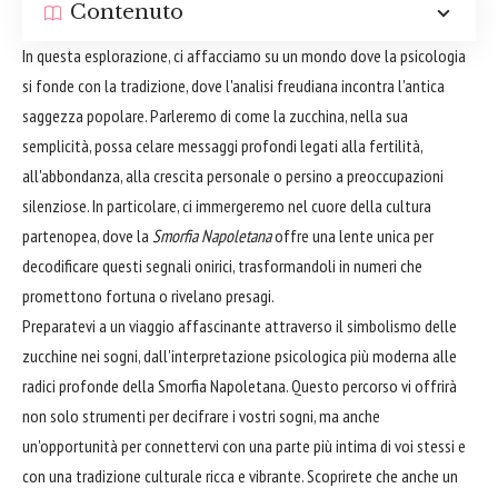
Contenuto
In questa esplorazione, ci affacciamo su un mondo dove la psicologia
si fonde con la tradizione, dove l'analisi freudiana incontra l'antica
saggezza popolare. Parleremo di come la zucchina, nella sua
semplicità, possa celare messaggi profondi legati alla fertilità,
all'abbondanza, alla crescita personale o persino a preoccupazioni
silenziose. In particolare, ci immergeremo nel cuore della cultura
partenopea, dove la
Smorfia Napoletana
offre una lente unica per
decodificare questi segnali onirici, trasformandoli in numeri che
promettono fortuna o rivelano presagi.
Preparatevi a un viaggio affascinante attraverso il simbolismo delle
zucchine nei sogni, dall'interpretazione psicologica più moderna alle
radici profonde della Smorfia Napoletana. Questo percorso vi offrirà
non solo strumenti per decifrare i vostri sogni, ma anche
un'opportunità per connettervi con una parte più intima di voi stessi e
con una tradizione culturale ricca e vibrante. Scoprirete che anche un