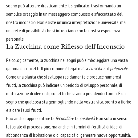
sogno può alterare drasticamente il significato, trasformando un
semplice ortaggio in un messaggero complesso e sfaccettato del
nostro inconscio. Non esiste un'unica interpretazione universale, ma
una rete di possibilità che si intrecciano con la nostra esperienza
personale.
La Zucchina come Riflesso dell'Inconscio
Psicologicamente, la zucchina nei sogni può simboleggiare una vasta
gamma di concetti. Il più comune è legato alla
crescita
e al
potenziale
.
Come una pianta che si sviluppa rapidamente e produce numerosi
frutti, la zucchina può indicare un periodo di sviluppo personale, di
maturazione di idee o di progetti che stanno prendendo forma. È un
segno che qualcosa sta germogliando nella vostra vita, pronto a fiorire
e a dare i suoi frutti.
Può anche rappresentare la
fecundità
e la
creatività
. Non solo in senso
letterale di procreazione, ma anche in termini di fertilità di idee, di
abbondanza di ispirazione o di capacità di generare nuove opportunità.