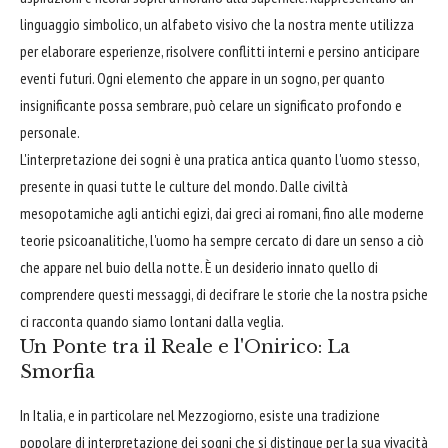
linguaggio simbolico, un alfabeto visivo che la nostra mente utilizza
per elaborare esperienze, risolvere conflitti interni e persino anticipare
eventi futuri. Ogni elemento che appare in un sogno, per quanto
insignificante possa sembrare, può celare un significato profondo e
personale.
L'interpretazione dei sogni è una pratica antica quanto l'uomo stesso,
presente in quasi tutte le culture del mondo. Dalle civiltà
mesopotamiche agli antichi egizi, dai greci ai romani, fino alle moderne
teorie psicoanalitiche, l'uomo ha sempre cercato di dare un senso a ciò
che appare nel buio della notte. È un desiderio innato quello di
comprendere questi messaggi, di decifrare le storie che la nostra psiche
ci racconta quando siamo lontani dalla veglia.
Un Ponte tra il Reale e l'Onirico: La
Smorfia
In Italia, e in particolare nel Mezzogiorno, esiste una tradizione
popolare di interpretazione dei sogni che si distingue per la sua vivacità