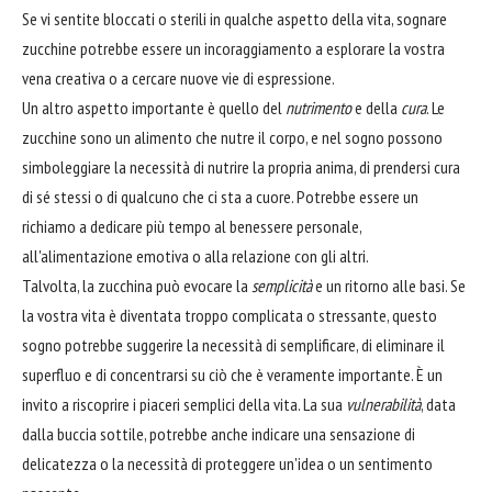
Se vi sentite bloccati o sterili in qualche aspetto della vita, sognare
zucchine potrebbe essere un incoraggiamento a esplorare la vostra
vena creativa o a cercare nuove vie di espressione.
Un altro aspetto importante è quello del
nutrimento
e della
cura
. Le
zucchine sono un alimento che nutre il corpo, e nel sogno possono
simboleggiare la necessità di nutrire la propria anima, di prendersi cura
di sé stessi o di qualcuno che ci sta a cuore. Potrebbe essere un
richiamo a dedicare più tempo al benessere personale,
all'alimentazione emotiva o alla relazione con gli altri.
Talvolta, la zucchina può evocare la
semplicità
e un ritorno alle basi. Se
la vostra vita è diventata troppo complicata o stressante, questo
sogno potrebbe suggerire la necessità di semplificare, di eliminare il
superfluo e di concentrarsi su ciò che è veramente importante. È un
invito a riscoprire i piaceri semplici della vita. La sua
vulnerabilità
, data
dalla buccia sottile, potrebbe anche indicare una sensazione di
delicatezza o la necessità di proteggere un'idea o un sentimento