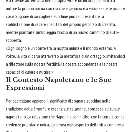
e a trovare autenticità nella propria vita. È un incoraggiamento a
nutrire la propria anima con ciò che è genuino e a valorizzare le piccole
cose. Sognare di raccogliere zucchine può rappresentare la
soddisfazione di vedere i risultati del proprio percorso di crescita,
mentre piantarle simboleggia l'inizio di un nuovo cammino di auto-
scoperta.
«Ogni sogno è un ponte tra la nostra anima e il mondo esterno. A
volte, la vita ci parla attraverso la metafora di un ortaggio, invitandoci
a riflettere sulla nostra fertilità, la nostra abbondanza e la nostra
capacità di curare e nutrire.»
Il Contesto Napoletano e le Sue
Espressioni
Per apprezzare appieno il significato di sognare zucchine nella
tradizione della Smorfia, è essenziale calarsi nel contesto culturale
napoletano. La relazione che Napoli ha con il cibo, con la terra e con le
credenze popolari è unica, e permea ogni aspetto della vita, compresa