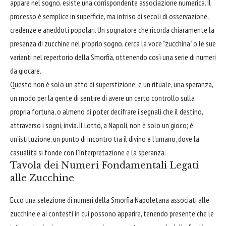
appare nel sogno, esiste una corrispondente associazione numerica. Il
processo è semplice in superficie, ma intriso di secoli di osservazione,
credenze e aneddoti popolari. Un sognatore che ricorda chiaramente la
presenza di zucchine nel proprio sogno, cerca la voce "zucchina" o le sue
varianti nel repertorio della Smorfia, ottenendo così una serie di numeri
da giocare.
Questo non è solo un atto di superstizione; è un rituale, una speranza,
un modo per la gente di sentire di avere un certo controllo sulla
propria fortuna, o almeno di poter decifrare i segnali che il destino,
attraverso i sogni, invia. Il Lotto, a Napoli, non è solo un gioco; è
un'istituzione, un punto di incontro tra il divino e l'umano, dove la
casualità si fonde con l'interpretazione e la speranza.
Tavola dei Numeri Fondamentali Legati
alle Zucchine
Ecco una selezione di numeri della Smorfia Napoletana associati alle
zucchine e ai contesti in cui possono apparire, tenendo presente che le