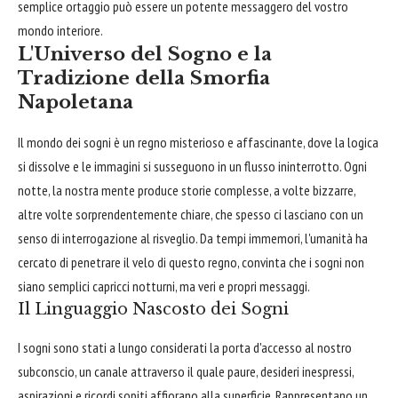
semplice ortaggio può essere un potente messaggero del vostro
mondo interiore.
L'Universo del Sogno e la
Tradizione della Smorfia
Napoletana
Il mondo dei sogni è un regno misterioso e affascinante, dove la logica
si dissolve e le immagini si susseguono in un flusso ininterrotto. Ogni
notte, la nostra mente produce storie complesse, a volte bizzarre,
altre volte sorprendentemente chiare, che spesso ci lasciano con un
senso di interrogazione al risveglio. Da tempi immemori, l'umanità ha
cercato di penetrare il velo di questo regno, convinta che i sogni non
siano semplici capricci notturni, ma veri e propri messaggi.
Il Linguaggio Nascosto dei Sogni
I sogni sono stati a lungo considerati la porta d'accesso al nostro
subconscio, un canale attraverso il quale paure, desideri inespressi,
aspirazioni e ricordi sopiti affiorano alla superficie. Rappresentano un