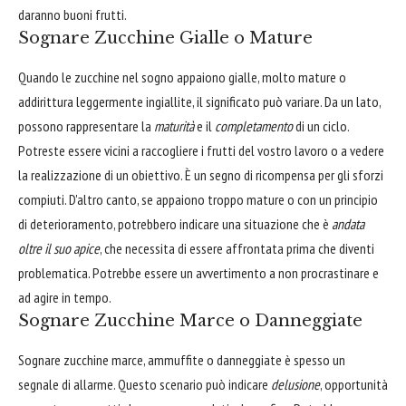
daranno buoni frutti.
Sognare Zucchine Gialle o Mature
Quando le zucchine nel sogno appaiono gialle, molto mature o
addirittura leggermente ingiallite, il significato può variare. Da un lato,
possono rappresentare la
maturità
e il
completamento
di un ciclo.
Potreste essere vicini a raccogliere i frutti del vostro lavoro o a vedere
la realizzazione di un obiettivo. È un segno di ricompensa per gli sforzi
compiuti. D'altro canto, se appaiono troppo mature o con un principio
di deterioramento, potrebbero indicare una situazione che è
andata
oltre il suo apice
, che necessita di essere affrontata prima che diventi
problematica. Potrebbe essere un avvertimento a non procrastinare e
ad agire in tempo.
Sognare Zucchine Marce o Danneggiate
Sognare zucchine marce, ammuffite o danneggiate è spesso un
segnale di allarme. Questo scenario può indicare
delusione
, opportunità