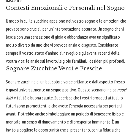
nascente.
Contesti Emozionali e Personali nel Sogno
Il modo in cui le zucchine appaiono nel vostro sogno e le emozioni che
provate sono cruciali per un'interpretazione accurata. Un sogno che vi
lascia con una sensazione di gioia e abbondanza avrà un significato
molto diverso da uno che vi provoca ansia o disgusto. Considerate
sempre il vostro stato d'animo al risveglio e gli eventi recenti della
vostra vita: le ansie sul lavoro, le gioie familiari, i desideri più profondi.
Sognare Zucchine Verdi e Fresche
Sognare zucchine di un bel colore verde brillante e dall'aspetto fresco
è quasi universalmente un segno positivo. Questo scenario indica
nuovi
inizi
, vitalità e buona salute. Suggerisce che i vostri progetti attuali o
futuri sono promettenti e che avete l'energia necessaria per portarli
avanti. Potrebbe anche simboleggiare un periodo di benessere fisico e
mentale, un senso di rinnovamento e di prosperità imminente. È un
invito a cogliere le opportunità che si presentano, con la fiducia che