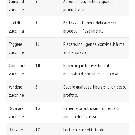
Campo di
8
Abbondanza, fertilità, grande
zucchine
produttività.
Fiori di
7
Bellezza effimera, delicatezza,
zucchina
progetti in fase iniziale.
Friggere
21
Piacere, indulgenza, convivialità, ma
zucchine
anche spreco.
Comprare
10
Nuovi acquisti, investimenti,
zucchine
necessità di procurarsi qualcosa.
Vendere
3
Cedere qualcosa, liberarsi di un peso,
zucchine
profitto.
Regalare
13
Generosità, altruismo, offerta di
zucchine
aiuto o di sé stessi.
Ricevere
17
Fortuna inaspettata, doni,