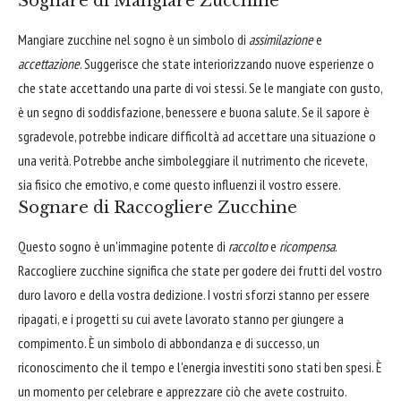
Sognare di Mangiare Zucchine
Mangiare zucchine nel sogno è un simbolo di
assimilazione
e
accettazione
. Suggerisce che state interiorizzando nuove esperienze o
che state accettando una parte di voi stessi. Se le mangiate con gusto,
è un segno di soddisfazione, benessere e buona salute. Se il sapore è
sgradevole, potrebbe indicare difficoltà ad accettare una situazione o
una verità. Potrebbe anche simboleggiare il nutrimento che ricevete,
sia fisico che emotivo, e come questo influenzi il vostro essere.
Sognare di Raccogliere Zucchine
Questo sogno è un'immagine potente di
raccolto
e
ricompensa
.
Raccogliere zucchine significa che state per godere dei frutti del vostro
duro lavoro e della vostra dedizione. I vostri sforzi stanno per essere
ripagati, e i progetti su cui avete lavorato stanno per giungere a
compimento. È un simbolo di abbondanza e di successo, un
riconoscimento che il tempo e l'energia investiti sono stati ben spesi. È
un momento per celebrare e apprezzare ciò che avete costruito.