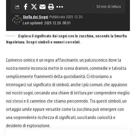
50 min di lettura
Stella dei Sogni
Pubblicata 2025.12.20.
Last updated: 2025.12.20. 00:31
Esplora il significato dei sogni con le zucchine, secondo la Smorfia
Napoletana. Scopri simboli e numeri correlati.
L'universo onirico è un regno affascinante, un palcoscenico dove la
nostra mente inconscia mette in scena drammi, commedie e talvolta
semplicemente frammenti della quotidianità. Ci ritroviamo a
interrogarci sul significato di simboli, anche i più comuni, che appaiono
nei nostri sogni, cercando una chiave di lettura per comprendere meglio
noi stessi e il cammino che stiamo percorrendo. Tra questi simboli, un
ortaggio umile eppure versatile come la zucchina può emergere con
una sorprendente ricchezza di significati, suscitando curiosità e
desiderio di esplorazione.