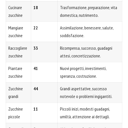
Cucinare
18
Trasformazione, preparazione, vita
zucchine
domestica, nutrimento.
Mangiare
22
Assimilazione, benessere, salute,
zucchine
soddisfazione.
Raccogliere
33
Ricompensa, successo, guadagni
zucchine
attesi, concretizzazione.
Piantare
41
Nuovi progetti, investimenti,
zucchine
speranza, costruzione.
Zucchine
44
Grandi aspettative, successo
grandi
notevole o problemi ingigantiti.
Zucchine
11
Piccoli inizi, modesti guadagni,
piccole
umiltà, attenzione ai dettagli.