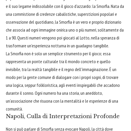
e il suo legame indissolubile con il gioco d'azzardo: la Smorfia. Nata da
una commistione di credenze cabalistiche, superstizioni popolari e
osservazione del quotidiano, la Smorfia è un vero e proprio dizionario
che associa ad ogni immagine onirica uno o più numeri, solitamente da
1 a 90. Questi numeri vengono poi giocati al Lotto, nella speranza di
trasformare un'esperienza notturna in un guadagno tangibile.
La Smorfia non è solo un semplice strumento per il gioco; essa
rappresenta un ponte culturale tra il mondo concreto e quello
invisibile, tra la realtà tangibile e il regno dell'immaginazione. È un
modo per la gente comune di dialogare con i propri sogni, di trovare
una logica, seppur folkloristica, agli eventi inspiegabili che accadono
durante il sonno. Ogni numero ha una storia, un aneddoto,
un'associazione che risuona con la mentalità e le esperienze di una
comunità.
Napoli, Culla di Interpretazioni Profonde
Non si può parlare di Smorfia senza evocare Napoli, la città dove