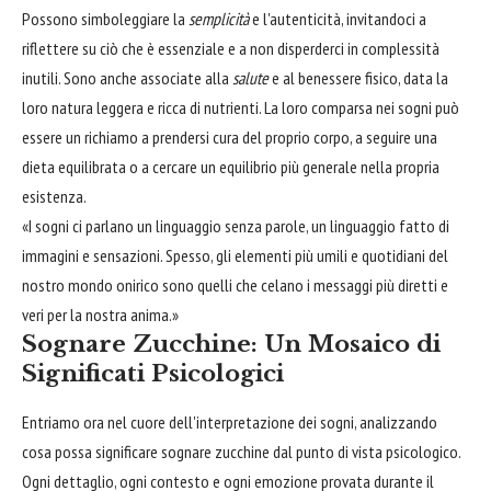
Possono simboleggiare la
semplicità
e l'autenticità, invitandoci a
riflettere su ciò che è essenziale e a non disperderci in complessità
inutili. Sono anche associate alla
salute
e al benessere fisico, data la
loro natura leggera e ricca di nutrienti. La loro comparsa nei sogni può
essere un richiamo a prendersi cura del proprio corpo, a seguire una
dieta equilibrata o a cercare un equilibrio più generale nella propria
esistenza.
«I sogni ci parlano un linguaggio senza parole, un linguaggio fatto di
immagini e sensazioni. Spesso, gli elementi più umili e quotidiani del
nostro mondo onirico sono quelli che celano i messaggi più diretti e
veri per la nostra anima.»
Sognare Zucchine: Un Mosaico di
Significati Psicologici
Entriamo ora nel cuore dell'interpretazione dei sogni, analizzando
cosa possa significare sognare zucchine dal punto di vista psicologico.
Ogni dettaglio, ogni contesto e ogni emozione provata durante il