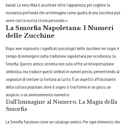
banali. La vera sfida è ascoltare oltre l'apparenza, per cogliere la
risonanza profonda che un'immagine come quella di una zucchina può
avere con la nostra storia personale.»
La Smorfia Napoletana: I Numeri
delle Zucchine
Dopo aver esplorato i significati psicologici delle zucchine nei sogni, è
tempo di immergerci nella tradizione napoletana per eccellenza: la
Smorfia. Questo antico sistema non solo offre un'interpretazione
simbolica, ma traduce questi simboli in numeri precisi, permettendo ai
sognatori di tentare la fortuna al Lotto. È un aspetto affascinante
della cultura popolare, dove il sogno si trasforma in un gioco, un
auspicio, o un ammonimento numerico.
Dall'Immagine al Numero: La Magia della
Smorfia
La Smorfia funziona come un catalogo onirico. Per ogni elemento che