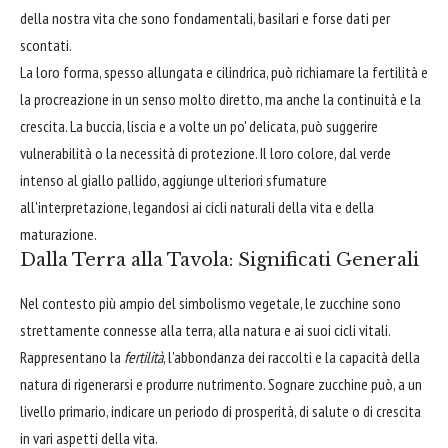
della nostra vita che sono fondamentali, basilari e forse dati per
scontati.
La loro forma, spesso allungata e cilindrica, può richiamare la fertilità e
la procreazione in un senso molto diretto, ma anche la continuità e la
crescita. La buccia, liscia e a volte un po' delicata, può suggerire
vulnerabilità o la necessità di protezione. Il loro colore, dal verde
intenso al giallo pallido, aggiunge ulteriori sfumature
all'interpretazione, legandosi ai cicli naturali della vita e della
maturazione.
Dalla Terra alla Tavola: Significati Generali
Nel contesto più ampio del simbolismo vegetale, le zucchine sono
strettamente connesse alla terra, alla natura e ai suoi cicli vitali.
Rappresentano la
fertilità
, l'abbondanza dei raccolti e la capacità della
natura di rigenerarsi e produrre nutrimento. Sognare zucchine può, a un
livello primario, indicare un periodo di prosperità, di salute o di crescita
in vari aspetti della vita.