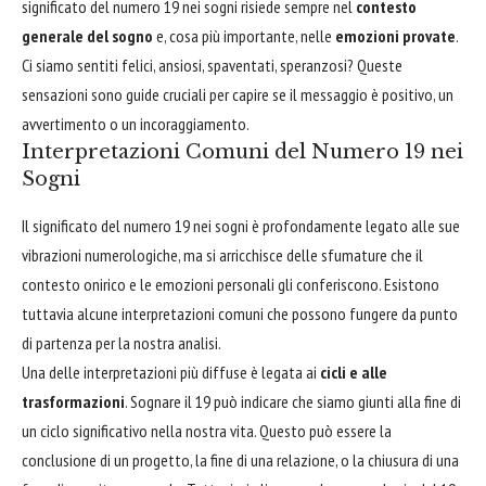
significato del numero 19 nei sogni risiede sempre nel
contesto
generale del sogno
e, cosa più importante, nelle
emozioni provate
.
Ci siamo sentiti felici, ansiosi, spaventati, speranzosi? Queste
sensazioni sono guide cruciali per capire se il messaggio è positivo, un
avvertimento o un incoraggiamento.
Interpretazioni Comuni del Numero 19 nei
Sogni
Il significato del numero 19 nei sogni è profondamente legato alle sue
vibrazioni numerologiche, ma si arricchisce delle sfumature che il
contesto onirico e le emozioni personali gli conferiscono. Esistono
tuttavia alcune interpretazioni comuni che possono fungere da punto
di partenza per la nostra analisi.
Una delle interpretazioni più diffuse è legata ai
cicli e alle
trasformazioni
. Sognare il 19 può indicare che siamo giunti alla fine di
un ciclo significativo nella nostra vita. Questo può essere la
conclusione di un progetto, la fine di una relazione, o la chiusura di una