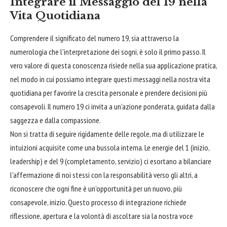
Integrare il Messaggio del 19 nella
Vita Quotidiana
Comprendere il significato del numero 19, sia attraverso la
numerologia che l'interpretazione dei sogni, è solo il primo passo. Il
vero valore di questa conoscenza risiede nella sua applicazione pratica,
nel modo in cui possiamo integrare questi messaggi nella nostra vita
quotidiana per favorire la crescita personale e prendere decisioni più
consapevoli. Il numero 19 ci invita a un'azione ponderata, guidata dalla
saggezza e dalla compassione.
Non si tratta di seguire rigidamente delle regole, ma di utilizzare le
intuizioni acquisite come una bussola interna. Le energie del 1 (inizio,
leadership) e del 9 (completamento, servizio) ci esortano a bilanciare
l'affermazione di noi stessi con la responsabilità verso gli altri, a
riconoscere che ogni fine è un'opportunità per un nuovo, più
consapevole, inizio. Questo processo di integrazione richiede
riflessione, apertura e la volontà di ascoltare sia la nostra voce