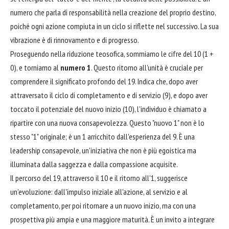
numero che parla di responsabilità nella creazione del proprio destino,
poiché ogni azione compiuta in un ciclo si riflette nel successivo. La sua
vibrazione è di rinnovamento e di progresso.
Proseguendo nella riduzione teosofica, sommiamo le cifre del 10 (1 +
0), e torniamo al
numero 1
. Questo ritorno all'unità è cruciale per
comprendere il significato profondo del 19. Indica che, dopo aver
attraversato il ciclo di completamento e di servizio (9), e dopo aver
toccato il potenziale del nuovo inizio (10), l'individuo è chiamato a
ripartire con una nuova consapevolezza. Questo "nuovo 1" non è lo
stesso "1" originale; è un 1 arricchito dall'esperienza del 9. È una
leadership consapevole, un'iniziativa che non è più egoistica ma
illuminata dalla saggezza e dalla compassione acquisite.
Il percorso del 19, attraverso il 10 e il ritorno all'1, suggerisce
un'evoluzione: dall'impulso iniziale all'azione, al servizio e al
completamento, per poi ritornare a un nuovo inizio, ma con una
prospettiva più ampia e una maggiore maturità. È un invito a integrare