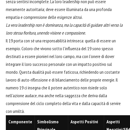
senza sentirsi incomplete. La loro leadership non può essere
meramente autoritaria; deve essere illuminata da una profonda
empatia e comprensione delle esigenze altrui.
La vera leadership non è dominanza, ma la capacità di guidare altri verso la
loro stessa fioritura, unendo visione e compassione.
Il 19 porta con sé una responsabilità intrinseca: quella di essere un
esempio. Coloro che vivono sotto l'influenza del 19 sono spesso
destinati a essere pionieri nel loro campo, ma con l'onere di dover
integrare il loro successo personale con un impatto positivo sul
mondo. Questa dualità può essere faticosa, richiedendo un costante
lavoro di auto-riflessione e di bilanciamento delle proprie energie. Il
numero 19 ci insegna che il potere autentico non risiede solo
nell'azione audace, ma anche nella saggezza che deriva dalla
comprensione del ciclo completo della vita e dalla capacità di servire
con umiltà.
Componente
Simbolismo
Aspetti Positivi
Aspetti
Principale
Negativi/Sfi