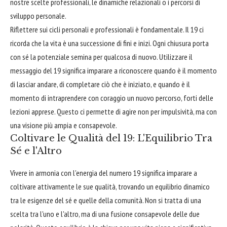
nostre scelte professionali, le dinamiche relazionali o i percorsi di
sviluppo personale.
Riflettere sui cicli personali e professionali è fondamentale. Il 19 ci
ricorda che la vita è una successione di fini e inizi. Ogni chiusura porta
con sé la potenziale semina per qualcosa di nuovo. Utilizzare il
messaggio del 19 significa imparare a riconoscere quando è il momento
di lasciar andare, di completare ciò che è iniziato, e quando è il
momento di intraprendere con coraggio un nuovo percorso, forti delle
lezioni apprese. Questo ci permette di agire non per impulsività, ma con
una visione più ampia e consapevole.
Coltivare le Qualità del 19: L'Equilibrio Tra
Sé e l'Altro
Vivere in armonia con l'energia del numero 19 significa imparare a
coltivare attivamente le sue qualità, trovando un equilibrio dinamico
tra le esigenze del sé e quelle della comunità. Non si tratta di una
scelta tra l'uno e l'altro, ma di una fusione consapevole delle due