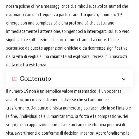
nostra psiche ci invia messaggi criptici, simboli e, talvolta, numeri che
risuonano con una frequenza particolare. Tra questi, il numero 19
emerge con una complessità e una profondità che catturano
immediatamente l'attenzione, spingendoci a interrogarci sul suo vero
significato e sulle lezioni che potremmo trarne. La curiosità che
scaturisce da queste apparizioni oniriche o da ricorrenze significative
nella vita di veglia è una chiamata ad esplorare i recessi più nascosti
della nostra esistenza.
Contenuto
Il numero 19 non è un semplice valore matematico; è un potente
archetipo, un crocevia di energie diverse che si fondono e si
trasformano. Dal punto di vista numerologico, racchiude in sé l'inizio e
la fine, l'individualità e l'umanitarismo, la forza e la compassione. Nei
sogni, la sua apparizione può essere un faro che illumina percorsi di
vita, avvertimenti o conferme di decisioni interiori. Approfondiremo le