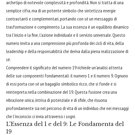
archetipo di notevole complessità e profondità. Non si tratta di una
semplice cifra, ma di un potente simbolo che sintetizza energie
contrastanti e complementari, portando con sé un messaggio di
trasformazione e compimento. La sua essenza è un equilibrio dinamico
tra l'inizio e la fine, l'azione individuale e il servizio universale. Questo
numero invita a una comprensione più profonda dei cicli di vita, della
leadership e della responsabilità che deriva dalla piena realizzazione di
sé.
Comprendere il significato del numero 19 richiede un'analisi attenta
delle sue componenti fondamentali: il numero 1 e il numero 9. Ognuno
di essi porta con sé un bagaglio simbolico ricco, che si fonde e si
reinterpreta nella combinazione del 19. Questa fusione crea una
vibrazione unica, intrisa di potenziale e di sfide, che risuona
profondamente sia nel percorso di vita di un individuo che nei messaggi
che l'inconscio ci invia attraverso i sogni.
L'Essenza del 1 e del 9: Le Fondamenta del
19