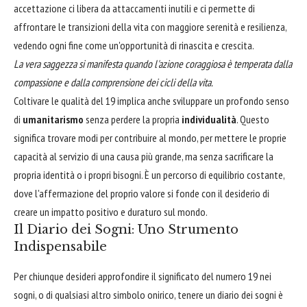
accettazione ci libera da attaccamenti inutili e ci permette di
affrontare le transizioni della vita con maggiore serenità e resilienza,
vedendo ogni fine come un'opportunità di rinascita e crescita.
La vera saggezza si manifesta quando l'azione coraggiosa è temperata dalla
compassione e dalla comprensione dei cicli della vita.
Coltivare le qualità del 19 implica anche sviluppare un profondo senso
di
umanitarismo
senza perdere la propria
individualità
. Questo
significa trovare modi per contribuire al mondo, per mettere le proprie
capacità al servizio di una causa più grande, ma senza sacrificare la
propria identità o i propri bisogni. È un percorso di equilibrio costante,
dove l'affermazione del proprio valore si fonde con il desiderio di
creare un impatto positivo e duraturo sul mondo.
Il Diario dei Sogni: Uno Strumento
Indispensabile
Per chiunque desideri approfondire il significato del numero 19 nei
sogni, o di qualsiasi altro simbolo onirico, tenere un diario dei sogni è