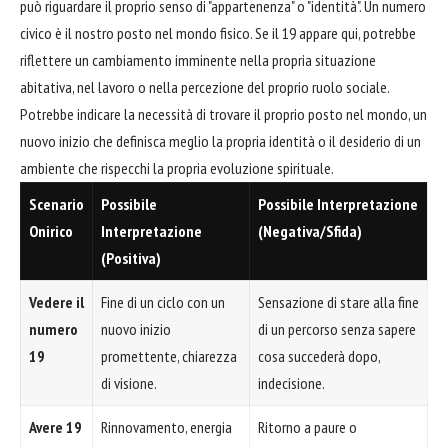
può riguardare il proprio senso di "appartenenza" o "identità". Un numero
civico è il nostro posto nel mondo fisico. Se il 19 appare qui, potrebbe
riflettere un cambiamento imminente nella propria situazione
abitativa, nel lavoro o nella percezione del proprio ruolo sociale.
Potrebbe indicare la necessità di trovare il proprio posto nel mondo, un
nuovo inizio che definisca meglio la propria identità o il desiderio di un
ambiente che rispecchi la propria evoluzione spirituale.
Scenario
Possibile
Possibile Interpretazione
Onirico
Interpretazione
(Negativa/Sfida)
(Positiva)
Vedere il
Fine di un ciclo con un
Sensazione di stare alla fine
numero
nuovo inizio
di un percorso senza sapere
19
promettente, chiarezza
cosa succederà dopo,
di visione.
indecisione.
Avere 19
Rinnovamento, energia
Ritorno a paure o