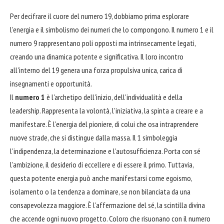
Per decifrare il cuore del numero 19, dobbiamo prima esplorare
l'energia e il simbolismo dei numeri che lo compongono. Il numero 1 e il
numero 9 rappresentano poli opposti ma intrinsecamente legati,
creando una dinamica potente e significativa. Il loro incontro
all'interno del 19 genera una forza propulsiva unica, carica di
insegnamenti e opportunità.
Il
numero 1
è l'archetipo dell'inizio, dell'individualità e della
leadership. Rappresenta la volontà, l'iniziativa, la spinta a creare e a
manifestare. È l'energia del pioniere, di colui che osa intraprendere
nuove strade, che si distingue dalla massa. Il 1 simboleggia
l'indipendenza, la determinazione e l'autosufficienza. Porta con sé
l'ambizione, il desiderio di eccellere e di essere il primo. Tuttavia,
questa potente energia può anche manifestarsi come egoismo,
isolamento o la tendenza a dominare, se non bilanciata da una
consapevolezza maggiore. È l'affermazione del sé, la scintilla divina
che accende ogni nuovo progetto. Coloro che risuonano con il numero