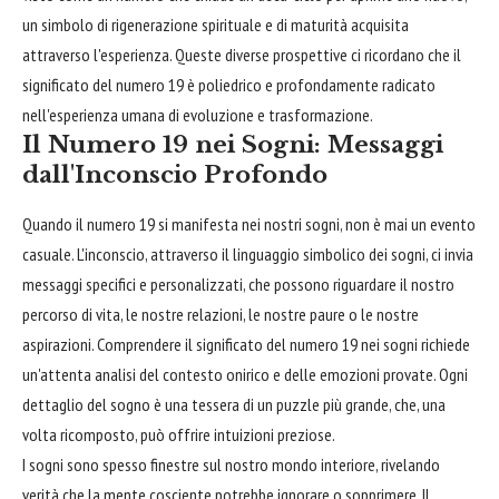
un simbolo di rigenerazione spirituale e di maturità acquisita
attraverso l'esperienza. Queste diverse prospettive ci ricordano che il
significato del numero 19 è poliedrico e profondamente radicato
nell'esperienza umana di evoluzione e trasformazione.
Il Numero 19 nei Sogni: Messaggi
dall'Inconscio Profondo
Quando il numero 19 si manifesta nei nostri sogni, non è mai un evento
casuale. L'inconscio, attraverso il linguaggio simbolico dei sogni, ci invia
messaggi specifici e personalizzati, che possono riguardare il nostro
percorso di vita, le nostre relazioni, le nostre paure o le nostre
aspirazioni. Comprendere il significato del numero 19 nei sogni richiede
un'attenta analisi del contesto onirico e delle emozioni provate. Ogni
dettaglio del sogno è una tessera di un puzzle più grande, che, una
volta ricomposto, può offrire intuizioni preziose.
I sogni sono spesso finestre sul nostro mondo interiore, rivelando
verità che la mente cosciente potrebbe ignorare o sopprimere. Il