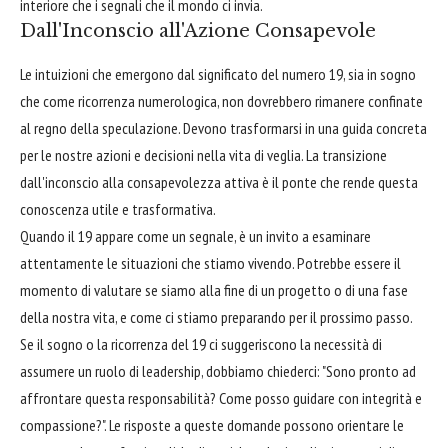
interiore che i segnali che il mondo ci invia.
Dall'Inconscio all'Azione Consapevole
Le intuizioni che emergono dal significato del numero 19, sia in sogno
che come ricorrenza numerologica, non dovrebbero rimanere confinate
al regno della speculazione. Devono trasformarsi in una guida concreta
per le nostre azioni e decisioni nella vita di veglia. La transizione
dall'inconscio alla consapevolezza attiva è il ponte che rende questa
conoscenza utile e trasformativa.
Quando il 19 appare come un segnale, è un invito a esaminare
attentamente le situazioni che stiamo vivendo. Potrebbe essere il
momento di valutare se siamo alla fine di un progetto o di una fase
della nostra vita, e come ci stiamo preparando per il prossimo passo.
Se il sogno o la ricorrenza del 19 ci suggeriscono la necessità di
assumere un ruolo di leadership, dobbiamo chiederci: "Sono pronto ad
affrontare questa responsabilità? Come posso guidare con integrità e
compassione?". Le risposte a queste domande possono orientare le