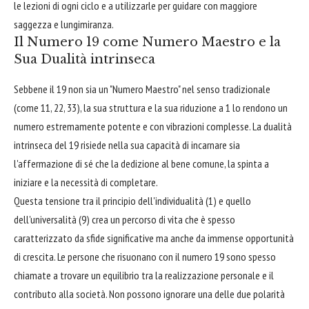
le lezioni di ogni ciclo e a utilizzarle per guidare con maggiore
saggezza e lungimiranza.
Il Numero 19 come Numero Maestro e la
Sua Dualità intrinseca
Sebbene il 19 non sia un "Numero Maestro" nel senso tradizionale
(come 11, 22, 33), la sua struttura e la sua riduzione a 1 lo rendono un
numero estremamente potente e con vibrazioni complesse. La dualità
intrinseca del 19 risiede nella sua capacità di incarnare sia
l'affermazione di sé che la dedizione al bene comune, la spinta a
iniziare e la necessità di completare.
Questa tensione tra il principio dell'individualità (1) e quello
dell'universalità (9) crea un percorso di vita che è spesso
caratterizzato da sfide significative ma anche da immense opportunità
di crescita. Le persone che risuonano con il numero 19 sono spesso
chiamate a trovare un equilibrio tra la realizzazione personale e il
contributo alla società. Non possono ignorare una delle due polarità