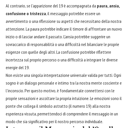
Al contrario, se l'apparizione del 19 è accompagnata da
paura, ansia,
confusione o tristezza
, il messaggio potrebbe essere un
avvertimento o una riflessione su aspetti che necessitano della nostra
attenzione. La paura potrebbe indicare il timore di affrontare un nuovo
inizio o di lasciar andare il passato. L'ansia potrebbe suggerire un
sovraccarico di responsabilità o una difficoltà nel bilanciare le proprie
esigenze con quelle degli altri. La confusione potrebbe riflettere
incertezza sul proprio percorso o una difficoltà a integrare le diverse
energie del 19.
Non esiste una singola interpretazione universale valida per tutti. Ogni
sogno è un dialogo personale e intimo tra la nostra mente cosciente e
l'inconscio. Per questo motivo, è fondamentale connettersi con le
proprie sensazioni e ascoltare la propria intuizione. Le emozioni sono il
ponte che collega il simbolo astratto (il numero 19) alla nostra
esperienza vissuta, permettendoci di comprendere il messaggio in un
modo che sia significativo per il nostro percorso individuale.