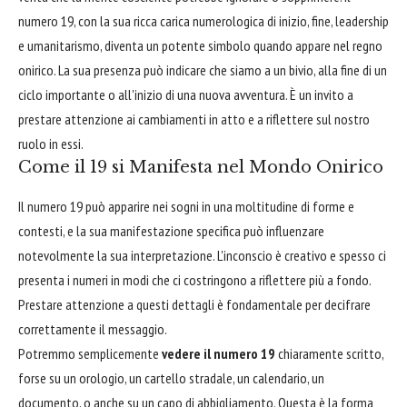
numero 19, con la sua ricca carica numerologica di inizio, fine, leadership
e umanitarismo, diventa un potente simbolo quando appare nel regno
onirico. La sua presenza può indicare che siamo a un bivio, alla fine di un
ciclo importante o all'inizio di una nuova avventura. È un invito a
prestare attenzione ai cambiamenti in atto e a riflettere sul nostro
ruolo in essi.
Come il 19 si Manifesta nel Mondo Onirico
Il numero 19 può apparire nei sogni in una moltitudine di forme e
contesti, e la sua manifestazione specifica può influenzare
notevolmente la sua interpretazione. L'inconscio è creativo e spesso ci
presenta i numeri in modi che ci costringono a riflettere più a fondo.
Prestare attenzione a questi dettagli è fondamentale per decifrare
correttamente il messaggio.
Potremmo semplicemente
vedere il numero 19
chiaramente scritto,
forse su un orologio, un cartello stradale, un calendario, un
documento, o anche su un capo di abbigliamento. Questa è la forma