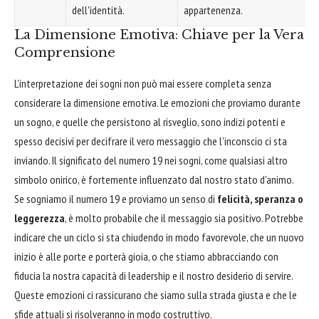
dell'identità.
appartenenza.
La Dimensione Emotiva: Chiave per la Vera
Comprensione
L'interpretazione dei sogni non può mai essere completa senza
considerare la dimensione emotiva. Le emozioni che proviamo durante
un sogno, e quelle che persistono al risveglio, sono indizi potenti e
spesso decisivi per decifrare il vero messaggio che l'inconscio ci sta
inviando. Il significato del numero 19 nei sogni, come qualsiasi altro
simbolo onirico, è fortemente influenzato dal nostro stato d'animo.
Se sogniamo il numero 19 e proviamo un senso di
felicità, speranza o
leggerezza
, è molto probabile che il messaggio sia positivo. Potrebbe
indicare che un ciclo si sta chiudendo in modo favorevole, che un nuovo
inizio è alle porte e porterà gioia, o che stiamo abbracciando con
fiducia la nostra capacità di leadership e il nostro desiderio di servire.
Queste emozioni ci rassicurano che siamo sulla strada giusta e che le
sfide attuali si risolveranno in modo costruttivo.