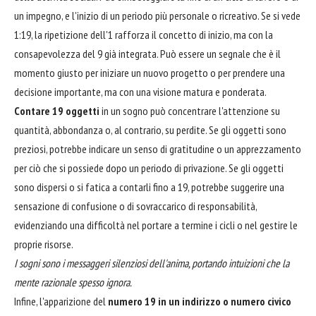
un impegno, e l'inizio di un periodo più personale o ricreativo. Se si vede
1:19, la ripetizione dell'1 rafforza il concetto di inizio, ma con la
consapevolezza del 9 già integrata. Può essere un segnale che è il
momento giusto per iniziare un nuovo progetto o per prendere una
decisione importante, ma con una visione matura e ponderata.
Contare 19 oggetti
in un sogno può concentrare l'attenzione su
quantità, abbondanza o, al contrario, su perdite. Se gli oggetti sono
preziosi, potrebbe indicare un senso di gratitudine o un apprezzamento
per ciò che si possiede dopo un periodo di privazione. Se gli oggetti
sono dispersi o si fatica a contarli fino a 19, potrebbe suggerire una
sensazione di confusione o di sovraccarico di responsabilità,
evidenziando una difficoltà nel portare a termine i cicli o nel gestire le
proprie risorse.
I sogni sono i messaggeri silenziosi dell'anima, portando intuizioni che la
mente razionale spesso ignora.
Infine, l'apparizione del
numero 19 in un indirizzo o numero civico