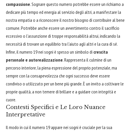
compassione
. Sognare questo numero potrebbe essere un richiamo a
dedicare più tempo ed energia al servizio degli altri, a manifestare la
nostra empatia o a riconoscere il nostro bisogno di contribuire al bene
comune. Potrebbe anche essere un avvertimento contro il sacrificio
eccessivo o l'assunzione di troppe responsabilità altrui, indicando la
necessità di trovare un equilibrio tra l'aiuto agli altri e la cura di sé.
Infine, il numero 19 nei sogni è spesso un simbolo di
crescita
personale e autorealizzazione
. Rappresenta il culmine di un
percorso interiore, la piena espressione del proprio potenziale, ma
sempre con la consapevolezza che ogni successo deve essere
condiviso o utilizzato per un bene più grande. È un invito a coltivare le
proprie qualità, a non temere di brillare e a guidare con integrità e
cuore.
Contesti Specifici e Le Loro Nuance
Interpretative
Il modo in cui il numero 19 appare nei sogni è cruciale per la sua