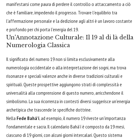
manifestarsi come paura di perdere il controllo o attaccamento a ciò
che è familiare, impedendo il progresso. Trovare l'equilibrio tra
l'affermazione personale e la dedizione agli altri è un lavoro costante
e profondo per chi porta l'energia del 19.
Un'Annotazione Culturale: Il 19 al di là della
Numerologia Classica
Il significato del numero 19 non si limita esclusivamente alla
numerologia occidentale o alla interpretazione dei sogni, ma trova
risonanze e speciali valenze anche in diverse tradizioni culturali e
spirituali. Queste prospettive aggiungono strati di complessità e
universalità alla comprensione di questo numero, arricchendone il
simbolismo. La sua ricorrenza in contesti diversi suggerisce un'energia
archetipica che trascende le specifiche dottrine.
Nella
Fede Baháʼí
, ad esempio, il numero 19 riveste un'importanza
fondamentale e sacra. Il calendario Baháʼí è composto da 19 mesi,
ciascuno di 19 giorni, con alcuni giorni intercalari. Questo sistema