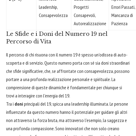
Leadership,
Progetti
Errori Passati,
Consapevolezza
Consapevoli,
Mancanza di
Autorealizzazione
Pazienza
Le Sfide e i Doni del Numero 19 nel
Percorso di Vita
Il percorso di chi risuona con il numero 19 è spesso un'odissea di auto-
scoperta e di servizio. Questo numero porta con sé sia doni straordinari
che sfide significative, che, se affrontate con consapevolezza, possono
portare a una profonda realizzazione personale e spirituale. La
comprensione di queste dinamiche è fondamentale per chiunque si
trovi a interagire con l'energia del 19.
Tra i
doni
principali del 19, spicca una leadership illuminata. Le persone
influenzate da questo numero hanno il potenziale per guidare gli altri
non attraverso la forza bruta, ma attraverso l'esempio, la saggezza e
una profonda compassione. Sono innovatori che non solo creano