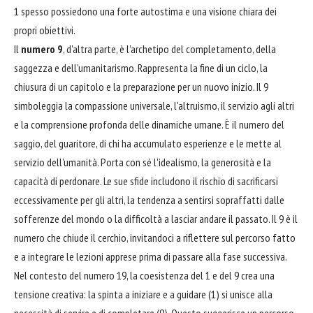
1 spesso possiedono una forte autostima e una visione chiara dei
propri obiettivi.
Il
numero 9
, d'altra parte, è l'archetipo del completamento, della
saggezza e dell'umanitarismo. Rappresenta la fine di un ciclo, la
chiusura di un capitolo e la preparazione per un nuovo inizio. Il 9
simboleggia la compassione universale, l'altruismo, il servizio agli altri
e la comprensione profonda delle dinamiche umane. È il numero del
saggio, del guaritore, di chi ha accumulato esperienze e le mette al
servizio dell'umanità. Porta con sé l'idealismo, la generosità e la
capacità di perdonare. Le sue sfide includono il rischio di sacrificarsi
eccessivamente per gli altri, la tendenza a sentirsi sopraffatti dalle
sofferenze del mondo o la difficoltà a lasciar andare il passato. Il 9 è il
numero che chiude il cerchio, invitandoci a riflettere sul percorso fatto
e a integrare le lezioni apprese prima di passare alla fase successiva.
Nel contesto del numero 19, la coesistenza del 1 e del 9 crea una
tensione creativa: la spinta a iniziare e a guidare (1) si unisce alla