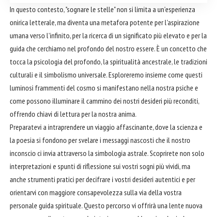
In questo contesto, "sognare le stelle" non si limita a un'esperienza
onirica letterale, ma diventa una metafora potente per l'aspirazione
umana verso l'infinito, per la ricerca di un significato più elevato e per la
guida che cerchiamo nel profondo del nostro essere. È un concetto che
tocca la psicologia del profondo, la spiritualità ancestrale, le tradizioni
culturali e il simbolismo universale. Esploreremo insieme come questi
luminosi frammenti del cosmo si manifestano nella nostra psiche e
come possono illuminare il cammino dei nostri desideri più reconditi,
offrendo chiavi di lettura per la nostra anima.
Preparatevi a intraprendere un viaggio affascinante, dove la scienza e
la poesia si fondono per svelare i messaggi nascosti che il nostro
inconscio ci invia attraverso la simbologia astrale. Scoprirete non solo
interpretazioni e spunti di riflessione sui vostri sogni più vividi, ma
anche strumenti pratici per decifrare i vostri desideri autentici e per
orientarvi con maggiore consapevolezza sulla via della vostra
personale guida spirituale. Questo percorso vi offrirà una lente nuova