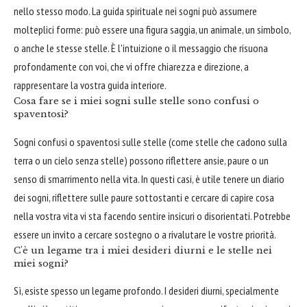
nello stesso modo. La guida spirituale nei sogni può assumere
molteplici forme: può essere una figura saggia, un animale, un simbolo,
o anche le stesse stelle. È l'intuizione o il messaggio che risuona
profondamente con voi, che vi offre chiarezza e direzione, a
rappresentare la vostra guida interiore.
Cosa fare se i miei sogni sulle stelle sono confusi o
spaventosi?
Sogni confusi o spaventosi sulle stelle (come stelle che cadono sulla
terra o un cielo senza stelle) possono riflettere ansie, paure o un
senso di smarrimento nella vita. In questi casi, è utile tenere un diario
dei sogni, riflettere sulle paure sottostanti e cercare di capire cosa
nella vostra vita vi sta facendo sentire insicuri o disorientati. Potrebbe
essere un invito a cercare sostegno o a rivalutare le vostre priorità.
C'è un legame tra i miei desideri diurni e le stelle nei
miei sogni?
Sì, esiste spesso un legame profondo. I desideri diurni, specialmente