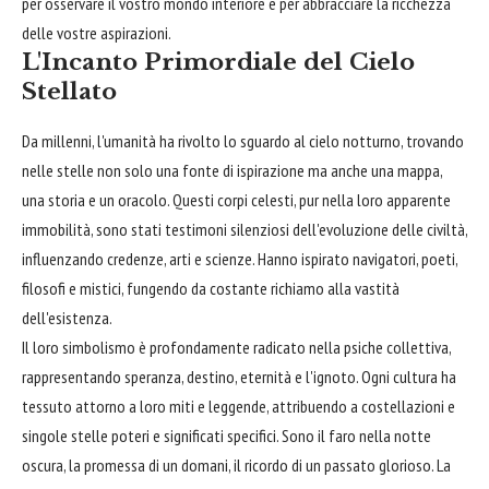
per osservare il vostro mondo interiore e per abbracciare la ricchezza
delle vostre aspirazioni.
L'Incanto Primordiale del Cielo
Stellato
Da millenni, l'umanità ha rivolto lo sguardo al cielo notturno, trovando
nelle stelle non solo una fonte di ispirazione ma anche una mappa,
una storia e un oracolo. Questi corpi celesti, pur nella loro apparente
immobilità, sono stati testimoni silenziosi dell'evoluzione delle civiltà,
influenzando credenze, arti e scienze. Hanno ispirato navigatori, poeti,
filosofi e mistici, fungendo da costante richiamo alla vastità
dell'esistenza.
Il loro simbolismo è profondamente radicato nella psiche collettiva,
rappresentando speranza, destino, eternità e l'ignoto. Ogni cultura ha
tessuto attorno a loro miti e leggende, attribuendo a costellazioni e
singole stelle poteri e significati specifici. Sono il faro nella notte
oscura, la promessa di un domani, il ricordo di un passato glorioso. La