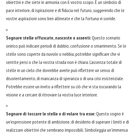
obiettivi e che siete in armonia con il vostro scopo. È un simbolo di
pace interiore, di ispirazione e di fiducia nel futuro, suggerendo che le
vostre aspirazioni sono ben allineate e che la fortuna vi sorride.
Sognare stelle offuscate, nascoste o assenti:
Questo scenario
onirico può indicare periodi di dubbio, confusione o smarrimento. Se le
stelle sono coperte da nuvole o nebbia, potrebbe significare che vi
sentite persi o che la vostra strada non è chiara. L'assenza totale di
stelle in un cielo che dovrebbe averle può riflettere un senso di
disorientamento, di mancanza di speranza o di una crisi esistenziale.
Potrebbe essere un invito a riflettere su ciò che vi sta oscurando la
visione e a cercare di ritrovare la vostra luce interiore.
Sognare di toccare le stelle o di volare tra esse:
Questo sogno è
un'espressione potente di ambizione, di desiderio di superare i limiti e di
realizzare obiettivi che sembrano impossibili. Simboleggia un'immensa