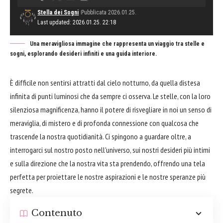
Stella dei Sogni
Pubblicata 2026.01.25.
Last updated: 2026.01.25. 22:18
Una meravigliosa immagine che rappresenta un viaggio tra stelle e
sogni, esplorando desideri infiniti e una guida interiore.
È difficile non sentirsi attratti dal cielo notturno, da quella distesa
infinita di punti luminosi che da sempre ci osserva. Le stelle, con la loro
silenziosa magnificenza, hanno il potere di risvegliare in noi un senso di
meraviglia, di mistero e di profonda connessione con qualcosa che
trascende la nostra quotidianità. Ci spingono a guardare oltre, a
interrogarci sul nostro posto nell'universo, sui nostri desideri più intimi
e sulla direzione che la nostra vita sta prendendo, offrendo una tela
perfetta per proiettare le nostre aspirazioni e le nostre speranze più
segrete.
Contenuto