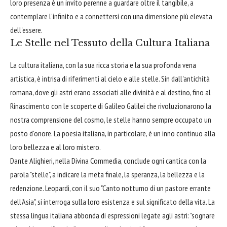
loro presenza è un invito perenne a guardare oltre il tangibile, a
contemplare l'infinito e a connettersi con una dimensione più elevata
dell'essere.
Le Stelle nel Tessuto della Cultura Italiana
La cultura italiana, con la sua ricca storia e la sua profonda vena
artistica, è intrisa di riferimenti al cielo e alle stelle. Sin dall'antichità
romana, dove gli astri erano associati alle divinità e al destino, fino al
Rinascimento con le scoperte di Galileo Galilei che rivoluzionarono la
nostra comprensione del cosmo, le stelle hanno sempre occupato un
posto d'onore. La poesia italiana, in particolare, è un inno continuo alla
loro bellezza e al loro mistero.
Dante Alighieri, nella Divina Commedia, conclude ogni cantica con la
parola "stelle", a indicare la meta finale, la speranza, la bellezza e la
redenzione. Leopardi, con il suo "Canto notturno di un pastore errante
dell'Asia", si interroga sulla loro esistenza e sul significato della vita. La
stessa lingua italiana abbonda di espressioni legate agli astri: "sognare