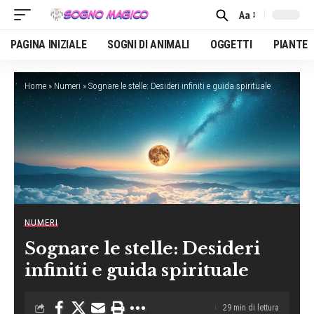
Aa
Font
Resizer
PAGINA INIZIALE
SOGNI DI ANIMALI
OGGETTI
PIANTE
Home
»
Numeri
»
Sognare le stelle: Desideri infiniti e guida spirituale
NUMERI
Sognare le stelle: Desideri
infiniti e guida spirituale
29 min di lettura