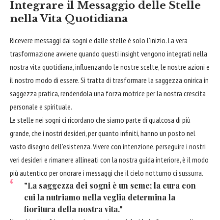
Integrare il Messaggio delle Stelle
nella Vita Quotidiana
Ricevere messaggi dai sogni e dalle stelle è solo l'inizio. La vera
trasformazione avviene quando questi insight vengono integrati nella
nostra vita quotidiana, influenzando le nostre scelte, le nostre azioni e
il nostro modo di essere. Si tratta di trasformare la saggezza onirica in
saggezza pratica, rendendola una forza motrice per la nostra crescita
personale e spirituale.
Le stelle nei sogni ci ricordano che siamo parte di qualcosa di più
grande, che i nostri desideri, per quanto infiniti, hanno un posto nel
vasto disegno dell'esistenza. Vivere con intenzione, perseguire i nostri
veri desideri e rimanere allineati con la nostra guida interiore, è il modo
più autentico per onorare i messaggi che il cielo notturno ci sussurra.
"La saggezza dei sogni è un seme; la cura con
cui la nutriamo nella veglia determina la
fioritura della nostra vita."