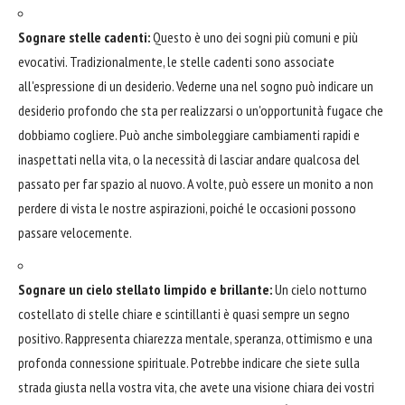
Sognare stelle cadenti:
Questo è uno dei sogni più comuni e più
evocativi. Tradizionalmente, le stelle cadenti sono associate
all'espressione di un desiderio. Vederne una nel sogno può indicare un
desiderio profondo che sta per realizzarsi o un'opportunità fugace che
dobbiamo cogliere. Può anche simboleggiare cambiamenti rapidi e
inaspettati nella vita, o la necessità di lasciar andare qualcosa del
passato per far spazio al nuovo. A volte, può essere un monito a non
perdere di vista le nostre aspirazioni, poiché le occasioni possono
passare velocemente.
Sognare un cielo stellato limpido e brillante:
Un cielo notturno
costellato di stelle chiare e scintillanti è quasi sempre un segno
positivo. Rappresenta chiarezza mentale, speranza, ottimismo e una
profonda connessione spirituale. Potrebbe indicare che siete sulla
strada giusta nella vostra vita, che avete una visione chiara dei vostri