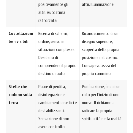
positivamente gli
altri. Illuminazione.
altri. Autostima
rafforzata.
Costellazioni
Ricerca di schemi,
Riconoscimento di un
ben visibili
ordine, senso in
disegno superiore,
situazioni complesse.
scoperta della propria
Desiderio di
posizione nel cosmo.
comprendere il proprio
Consapevolezza del
destino o ruolo.
proprio cammino.
Stelle che
Paure di perdita,
Purificazione, fine di un
cadono sulla
disintegrazione,
ciclo per l'inizio di uno
terra
cambiamenti drastici e
nuovo. Il richiamo a
destabilizzanti.
radicare la propria
Sensazione di non
spiritualità nella realtà.
avere controllo.