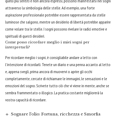
quelli più sentiti e non ancora espressi, possono manifestarsi nei sogni
attraverso la simbologia delle stelle. Ad esempio, una forte
aspirazione professionale potrebbe essere rappresentata da stelle
luminose che salgono, mentre un desiderio di libertà potrebbe apparire
come volare tra le stelle. I sogni possono rivelare le radici emotive e
spirituali di questi desideri.
Come posso ricordare meglio i miei sogni per
interpretarli?
Per ricordare meglio i sogni, è consigliabile andare a letto con
l'intenzione di ricordarli. Tenete un diario e una penna accanto al letto
e, appena svegli, prima ancora di muovervi o aprire gli occhi
completamente, cercate di richiamare le immagini, le sensazioni e le
emozioni del sogno. Scrivete tutto ciò che vi viene in mente, anche se
sembra frammentato o illogico. La pratica costante migliorerà la
vostra capacità di ricordare.
Sognare l’olio: Fortuna, ricchezza e Smorfia