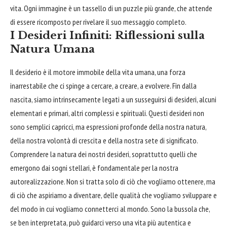
vita. Ogni immagine è un tassello di un puzzle più grande, che attende
di essere ricomposto per rivelare il suo messaggio completo.
I Desideri Infiniti: Riflessioni sulla
Natura Umana
Il desiderio è il motore immobile della vita umana, una forza
inarrestabile che ci spinge a cercare, a creare, a evolvere. Fin dalla
nascita, siamo intrinsecamente legati a un susseguirsi di desideri, alcuni
elementari e primari, altri complessi e spirituali. Questi desideri non
sono semplici capricci, ma espressioni profonde della nostra natura,
della nostra volontà di crescita e della nostra sete di significato.
Comprendere la natura dei nostri desideri, soprattutto quelli che
emergono dai sogni stellari, è fondamentale per la nostra
autorealizzazione. Non si tratta solo di ciò che vogliamo ottenere, ma
di ciò che aspiriamo a diventare, delle qualità che vogliamo sviluppare e
del modo in cui vogliamo connetterci al mondo. Sono la bussola che,
se ben interpretata, può guidarci verso una vita più autentica e