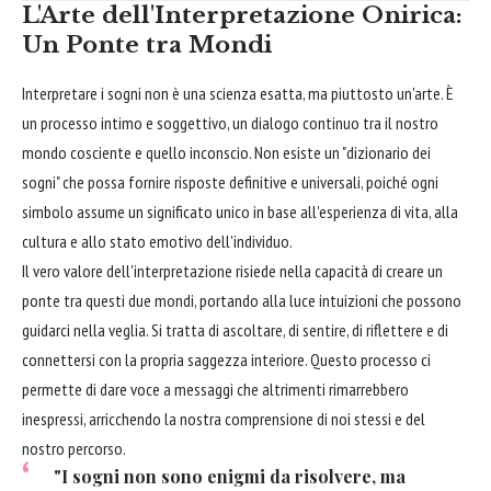
L'Arte dell'Interpretazione Onirica:
Un Ponte tra Mondi
Interpretare i sogni non è una scienza esatta, ma piuttosto un'arte. È
un processo intimo e soggettivo, un dialogo continuo tra il nostro
mondo cosciente e quello inconscio. Non esiste un "dizionario dei
sogni" che possa fornire risposte definitive e universali, poiché ogni
simbolo assume un significato unico in base all'esperienza di vita, alla
cultura e allo stato emotivo dell'individuo.
Il vero valore dell'interpretazione risiede nella capacità di creare un
ponte tra questi due mondi, portando alla luce intuizioni che possono
guidarci nella veglia. Si tratta di ascoltare, di sentire, di riflettere e di
connettersi con la propria saggezza interiore. Questo processo ci
permette di dare voce a messaggi che altrimenti rimarrebbero
inespressi, arricchendo la nostra comprensione di noi stessi e del
nostro percorso.
"I sogni non sono enigmi da risolvere, ma