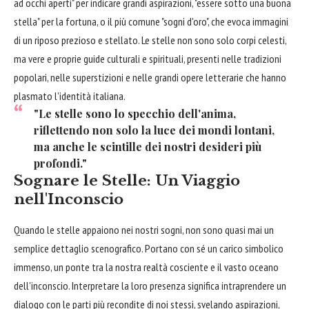
ad occhi aperti" per indicare grandi aspirazioni, "essere sotto una buona
stella" per la fortuna, o il più comune "sogni d'oro", che evoca immagini
di un riposo prezioso e stellato. Le stelle non sono solo corpi celesti,
ma vere e proprie guide culturali e spirituali, presenti nelle tradizioni
popolari, nelle superstizioni e nelle grandi opere letterarie che hanno
plasmato l'identità italiana.
"Le stelle sono lo specchio dell'anima,
riflettendo non solo la luce dei mondi lontani,
ma anche le scintille dei nostri desideri più
profondi."
Sognare le Stelle: Un Viaggio
nell'Inconscio
Quando le stelle appaiono nei nostri sogni, non sono quasi mai un
semplice dettaglio scenografico. Portano con sé un carico simbolico
immenso, un ponte tra la nostra realtà cosciente e il vasto oceano
dell'inconscio. Interpretare la loro presenza significa intraprendere un
dialogo con le parti più recondite di noi stessi, svelando aspirazioni,