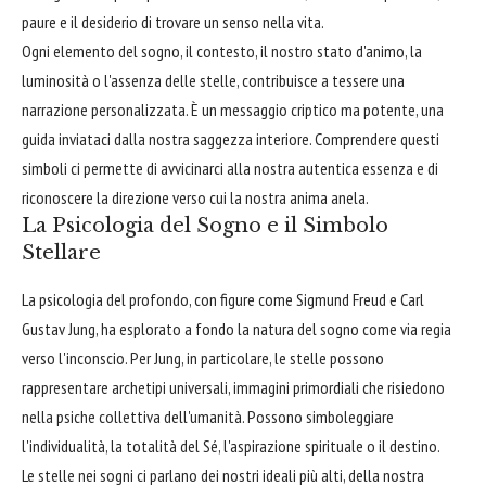
paure e il desiderio di trovare un senso nella vita.
Ogni elemento del sogno, il contesto, il nostro stato d'animo, la
luminosità o l'assenza delle stelle, contribuisce a tessere una
narrazione personalizzata. È un messaggio criptico ma potente, una
guida inviataci dalla nostra saggezza interiore. Comprendere questi
simboli ci permette di avvicinarci alla nostra autentica essenza e di
riconoscere la direzione verso cui la nostra anima anela.
La Psicologia del Sogno e il Simbolo
Stellare
La psicologia del profondo, con figure come Sigmund Freud e Carl
Gustav Jung, ha esplorato a fondo la natura del sogno come via regia
verso l'inconscio. Per Jung, in particolare, le stelle possono
rappresentare archetipi universali, immagini primordiali che risiedono
nella psiche collettiva dell'umanità. Possono simboleggiare
l'individualità, la totalità del Sé, l'aspirazione spirituale o il destino.
Le stelle nei sogni ci parlano dei nostri ideali più alti, della nostra