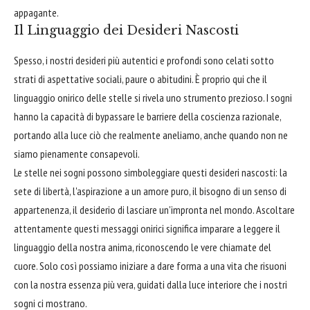
appagante.
Il Linguaggio dei Desideri Nascosti
Spesso, i nostri desideri più autentici e profondi sono celati sotto
strati di aspettative sociali, paure o abitudini. È proprio qui che il
linguaggio onirico delle stelle si rivela uno strumento prezioso. I sogni
hanno la capacità di bypassare le barriere della coscienza razionale,
portando alla luce ciò che realmente aneliamo, anche quando non ne
siamo pienamente consapevoli.
Le stelle nei sogni possono simboleggiare questi desideri nascosti: la
sete di libertà, l'aspirazione a un amore puro, il bisogno di un senso di
appartenenza, il desiderio di lasciare un'impronta nel mondo. Ascoltare
attentamente questi messaggi onirici significa imparare a leggere il
linguaggio della nostra anima, riconoscendo le vere chiamate del
cuore. Solo così possiamo iniziare a dare forma a una vita che risuoni
con la nostra essenza più vera, guidati dalla luce interiore che i nostri
sogni ci mostrano.