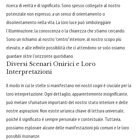
ricerca di verità e di significato. Sono spesso collegate al nostro
potenziale non espresso, a un senso di orientamento o
disorientamento nella vita. La loro luce può simboleggiare
l'illuminazione, la conoscenza o la chiarezza che stiamo cercando.
Sono un richiamo al nostro "centro" interiore, al nostro scopo più
elevato, e alle infinite possibilità che ci attendono se solo osiamo
guardare oltre l'orizzonte quotidiano.
Diversi Scenari Onirici e Loro
Interpretazioni
Il modo in cui le stelle si manifestano nei nostri sogni è cruciale per la
loro interpretazione. Ogni dettaglio, apparentemente insignificante,
può rivelare sfumature importanti del nostro stato interiore e delle
nostre aspirazioni. Non esiste un'unica chiave di lettura universale,
poiché il significato è sempre personale e contestuale. Tuttavia,
possiamo esplorare alcune delle manifestazioni più comuni e le loro
possibili risonanze.