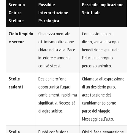
Scenario
Possibile
Possibile Implicazione
Onirico
Interpretazione
Spirituale
Stellare
Psicologica
Cielo limpido
Chiarezza mentale,
Connessione con il
e sereno
ottimismo, direzione
divino, senso di scopo,
chiara nella vita. Pace
benedizione spirituale.
interiore e armonia
Fiducia nel proprio
con sé stessi.
percorso animico.
Stelle
Desideri profondi,
Chiamata all'espressione
cadenti
opportunità fugaci,
di un desiderio puro,
cambiamenti rapidi ma
accettazione del
significativi. Necessità
cambiamento come
di agire subito.
parte del viaggio.
Messaggi dall'alto.
Stelle
Dubbi, confusione,
Crisi di fede, separazione