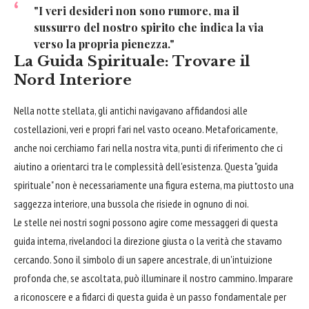
"I veri desideri non sono rumore, ma il
sussurro del nostro spirito che indica la via
verso la propria pienezza."
La Guida Spirituale: Trovare il
Nord Interiore
Nella notte stellata, gli antichi navigavano affidandosi alle
costellazioni, veri e propri fari nel vasto oceano. Metaforicamente,
anche noi cerchiamo fari nella nostra vita, punti di riferimento che ci
aiutino a orientarci tra le complessità dell'esistenza. Questa "guida
spirituale" non è necessariamente una figura esterna, ma piuttosto una
saggezza interiore, una bussola che risiede in ognuno di noi.
Le stelle nei nostri sogni possono agire come messaggeri di questa
guida interna, rivelandoci la direzione giusta o la verità che stavamo
cercando. Sono il simbolo di un sapere ancestrale, di un'intuizione
profonda che, se ascoltata, può illuminare il nostro cammino. Imparare
a riconoscere e a fidarci di questa guida è un passo fondamentale per