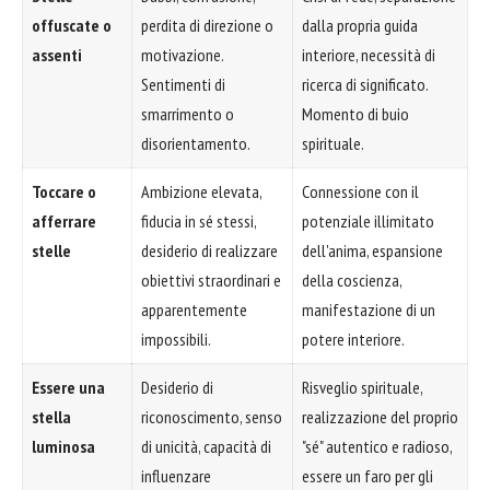
offuscate o
perdita di direzione o
dalla propria guida
assenti
motivazione.
interiore, necessità di
Sentimenti di
ricerca di significato.
smarrimento o
Momento di buio
disorientamento.
spirituale.
Toccare o
Ambizione elevata,
Connessione con il
afferrare
fiducia in sé stessi,
potenziale illimitato
stelle
desiderio di realizzare
dell'anima, espansione
obiettivi straordinari e
della coscienza,
apparentemente
manifestazione di un
impossibili.
potere interiore.
Essere una
Desiderio di
Risveglio spirituale,
stella
riconoscimento, senso
realizzazione del proprio
luminosa
di unicità, capacità di
"sé" autentico e radioso,
influenzare
essere un faro per gli