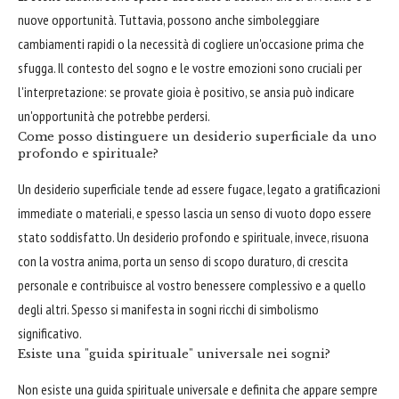
nuove opportunità. Tuttavia, possono anche simboleggiare
cambiamenti rapidi o la necessità di cogliere un'occasione prima che
sfugga. Il contesto del sogno e le vostre emozioni sono cruciali per
l'interpretazione: se provate gioia è positivo, se ansia può indicare
un'opportunità che potrebbe perdersi.
Come posso distinguere un desiderio superficiale da uno
profondo e spirituale?
Un desiderio superficiale tende ad essere fugace, legato a gratificazioni
immediate o materiali, e spesso lascia un senso di vuoto dopo essere
stato soddisfatto. Un desiderio profondo e spirituale, invece, risuona
con la vostra anima, porta un senso di scopo duraturo, di crescita
personale e contribuisce al vostro benessere complessivo e a quello
degli altri. Spesso si manifesta in sogni ricchi di simbolismo
significativo.
Esiste una "guida spirituale" universale nei sogni?
Non esiste una guida spirituale universale e definita che appare sempre