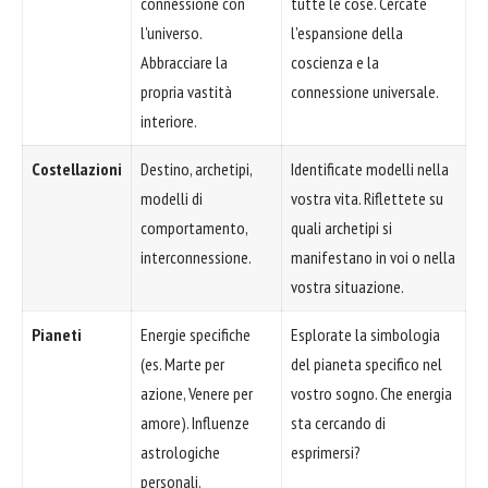
connessione con
tutte le cose. Cercate
l'universo.
l'espansione della
Abbracciare la
coscienza e la
propria vastità
connessione universale.
interiore.
Costellazioni
Destino, archetipi,
Identificate modelli nella
modelli di
vostra vita. Riflettete su
comportamento,
quali archetipi si
interconnessione.
manifestano in voi o nella
vostra situazione.
Pianeti
Energie specifiche
Esplorate la simbologia
(es. Marte per
del pianeta specifico nel
azione, Venere per
vostro sogno. Che energia
amore). Influenze
sta cercando di
astrologiche
esprimersi?
personali.