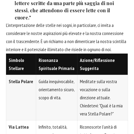
lettere scritte da una parte più saggia di noi
stessi, che attendono di essere lette con il
cuore."
L'interpretazione delle stelle nei sogni, in particolare, ci invita a
considerare le nostre aspirazioni più elevate e la nostra connessione
con il trascendente. È un richiamo a non dimenticare la nostra scintilla
interiore e il potenziale illimitato che risiede in ognuno di noi.
Simbolo
Risonanza
Azione/Riflessione
Stellare
Spirituale Primaria
Suggerita
Stella Polare
Guida inequivocabile,
Meditate sulla vostra
orientamento sicuro,
vocazione o sulla
scopo di vita.
direzione attuale.
Chiedetevi: "Qual è la mia
vera Stella Polare?"
Via Lattea
Infinito, totalità,
Riconoscete l'unità di