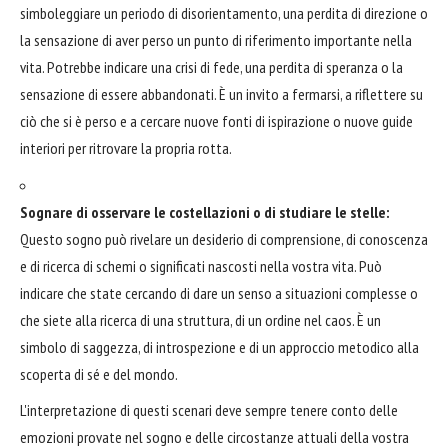
simboleggiare un periodo di disorientamento, una perdita di direzione o
la sensazione di aver perso un punto di riferimento importante nella
vita. Potrebbe indicare una crisi di fede, una perdita di speranza o la
sensazione di essere abbandonati. È un invito a fermarsi, a riflettere su
ciò che si è perso e a cercare nuove fonti di ispirazione o nuove guide
interiori per ritrovare la propria rotta.
Sognare di osservare le costellazioni o di studiare le stelle:
Questo sogno può rivelare un desiderio di comprensione, di conoscenza
e di ricerca di schemi o significati nascosti nella vostra vita. Può
indicare che state cercando di dare un senso a situazioni complesse o
che siete alla ricerca di una struttura, di un ordine nel caos. È un
simbolo di saggezza, di introspezione e di un approccio metodico alla
scoperta di sé e del mondo.
L'interpretazione di questi scenari deve sempre tenere conto delle
emozioni provate nel sogno e delle circostanze attuali della vostra