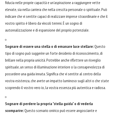
fiducia nelle proprie capacità e un'aspirazione a raggiungere vette
elevate, sia nella carriera che nella crescita personale o spirituale. Può
indicare che vi sentite capaci di realizzare imprese straordinarie e che il
vostro spirito è libero da vincoli terreni. È un sogno di
autorealizzazione e di espansione del proprio potenziale.
Sognare di essere una stella o di emanare luce stellare:
Questo
tipo di sogno può suggerire un forte desiderio di riconoscimento, di
brillare nella propria unicità. Potrebbe anche riflettere un risveglio
spirituale, un senso di illuminazione interiore o la consapevolezza di
possedere una guida innata. Significa che vi sentite al centro della
vostra esistenza, che avete un impatto luminoso sugli altri o che state
scoprendo il vostro vero io, la vostra essenza più autentica e radiosa.
Sognare di perdere la propria "stella guida" o di vederla
scomparire:
Questo scenario onirico può essere angosciante e