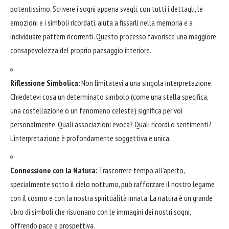
potentissimo. Scrivere i sogni appena svegli, con tutti i dettagli, le
emozioni e i simboli ricordati, aiuta a fissarli nella memoria e a
individuare pattern ricorrenti. Questo processo favorisce una maggiore
consapevolezza del proprio paesaggio interiore.
Riflessione Simbolica:
Non limitatevi a una singola interpretazione.
Chiedetevi cosa un determinato simbolo (come una stella specifica,
una costellazione o un fenomeno celeste) significa per voi
personalmente. Quali associazioni evoca? Quali ricordi o sentimenti?
L'interpretazione è profondamente soggettiva e unica.
Connessione con la Natura:
Trascorrere tempo all'aperto,
specialmente sotto il cielo notturno, può rafforzare il nostro legame
con il cosmo e con la nostra spiritualità innata. La natura è un grande
libro di simboli che risuonano con le immagini dei nostri sogni,
offrendo pace e prospettiva.