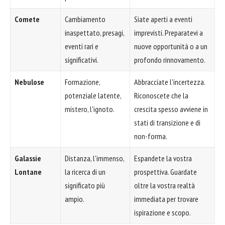
Comete
Cambiamento
Siate aperti a eventi
inaspettato, presagi,
imprevisti. Preparatevi a
eventi rari e
nuove opportunità o a un
significativi.
profondo rinnovamento.
Nebulose
Formazione,
Abbracciate l'incertezza.
potenziale latente,
Riconoscete che la
mistero, l'ignoto.
crescita spesso avviene in
stati di transizione e di
non-forma.
Galassie
Distanza, l'immenso,
Espandete la vostra
Lontane
la ricerca di un
prospettiva. Guardate
significato più
oltre la vostra realtà
ampio.
immediata per trovare
ispirazione e scopo.