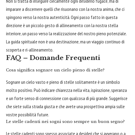
Non si tratta di inseguire ciecamente ogni desiderio fugace, ma di
imparare a discernere quelli che risuonano con la nostra anima, che ci
spingono verso la nostra autenticità. Ogni passo fatto in questa
direzione è un piccolo gesto di allineamento con la nostra stella
interiore, un passo verso la realizzazione del nostro pieno potenziale.
La guida spirituale non è una destinazione, ma un viaggio continuo di
scoperta e ri-allineamento.
FAQ – Domande Frequenti
Cosa significa sognare un cielo pieno di stelle?
Sognare un cielo vasto e pieno di stelle solitamente è un simbolo
molto positivo. Può indicare chiarezza nella vita, ispirazione, speranza
e un forte senso di connessione con qualcosa di più grande. Suggerisce
che siete sulla strada giusta e che avete una prospettiva ampia sulle
vostre possibilità future.
Le stelle cadenti nei sogni sono sempre un buon segno?
Le stelle cadenti sono spesso associate a desideri che si avverano o a