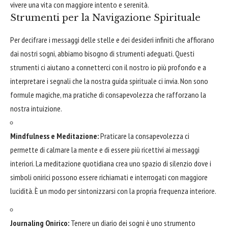
vivere una vita con maggiore intento e serenità.
Strumenti per la Navigazione Spirituale
Per decifrare i messaggi delle stelle e dei desideri infiniti che affiorano
dai nostri sogni, abbiamo bisogno di strumenti adeguati. Questi
strumenti ci aiutano a connetterci con il nostro io più profondo e a
interpretare i segnali che la nostra guida spirituale ci invia. Non sono
formule magiche, ma pratiche di consapevolezza che rafforzano la
nostra intuizione.
Mindfulness e Meditazione:
Praticare la consapevolezza ci
permette di calmare la mente e di essere più ricettivi ai messaggi
interiori. La meditazione quotidiana crea uno spazio di silenzio dove i
simboli onirici possono essere richiamati e interrogati con maggiore
lucidità. È un modo per sintonizzarsi con la propria frequenza interiore.
Journaling Onirico:
Tenere un diario dei sogni è uno strumento