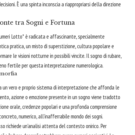
cisioni. È una spinta inconscia a riappropriarsi della direzione
onte tra Sogni e Fortuna
 *numeri Lotto* è radicata e affascinante, specialmente
ica pratica, un misto di superstizione, cultura popolare e
mare le visioni notturne in possibili vincite. Il sogno di rubare,
reno fertile per questa interpretazione numerologica.
morfia
a un vero e proprio sistema di interpretazione che affonda le
mento, azione o emozione presente in un sogno viene tradotto
izione orale, credenze popolari e una profonda comprensione
oncreto, numerico, all’inafferrabile mondo dei sogni.
o richiede un'analisi attenta del contesto onirico. Per