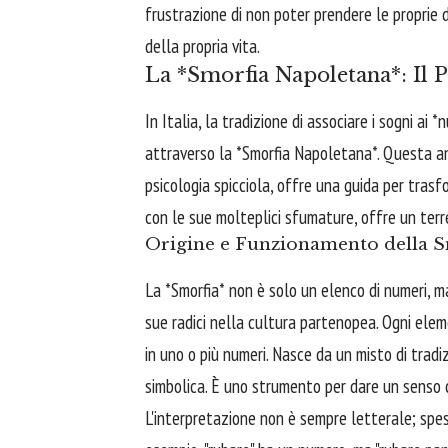
frustrazione di non poter prendere le proprie de
della propria vita.
La *Smorfia Napoletana*: Il P
In Italia, la tradizione di associare i sogni ai
attraverso la *Smorfia Napoletana*. Questa ant
psicologia spicciola, offre una guida per trasfor
con le sue molteplici sfumature, offre un ter
Origine e Funzionamento della S
La *Smorfia* non è solo un elenco di numeri, m
sue radici nella cultura partenopea. Ogni ele
in uno o più numeri. Nasce da un misto di trad
simbolica. È uno strumento per dare un senso c
L'interpretazione non è sempre letterale; spess