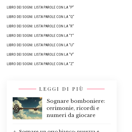
LIBRO DEI SOGNI: LISTA PAROLE CON LA “P”
LIBRO DEI SOGNI: LISTA PAROLE CON LA “Q”
LIBRO DEI SOGNI: LISTA PAROLE CON LA “R”
LIBRO DEI SOGNI: LISTA PAROLE CON LA “T”
LIBRO DEI SOGNI: LISTA PAROLE CON LA “U”
LIBRO DEI SOGNI: LISTA PAROLE CON LA “V”
LIBRO DEI SOGNI: LISTA PAROLE CON LA “Z”
LEGGI DI PIÙ
Sognare bomboniere:
cerimonie, ricordi e
numeri da giocare
Sognare un orso bianco: purezza e