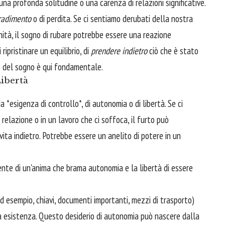
na profonda solitudine o una carenza di relazioni significative.
radimento
o di perdita. Se ci sentiamo derubati della nostra
nità, il sogno di rubare potrebbe essere una reazione
ripristinare un equilibrio, di
prendere indietro
ciò che è stato
o del sogno è qui fondamentale.
Libertà
 *esigenza di controllo*, di autonomia o di libertà. Se ci
 relazione o in un lavoro che ci soffoca, il furto può
 vita indietro. Potrebbe essere un anelito di potere in un
lente di un'anima che brama autonomia e la libertà di essere
 esempio, chiavi, documenti importanti, mezzi di trasporto)
ia esistenza. Questo desiderio di autonomia può nascere dalla