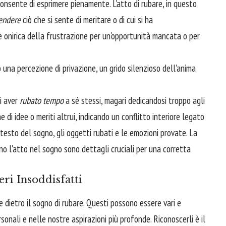
consente di esprimere pienamente. L'atto di rubare, in questo
endere
ciò che si sente di meritare o di cui si ha
onirica della frustrazione per un'opportunità mancata o per
 una percezione di privazione, un grido silenzioso dell'anima
di aver
rubato tempo
a sé stessi, magari dedicandosi troppo agli
e di idee o meriti altrui, indicando un conflitto interiore legato
testo del sogno, gli oggetti rubati e le emozioni provate. La
no l'atto nel sogno sono dettagli cruciali per una corretta
eri Insoddisfatti
e dietro il sogno di rubare. Questi possono essere vari e
sonali e nelle nostre aspirazioni più profonde. Riconoscerli è il