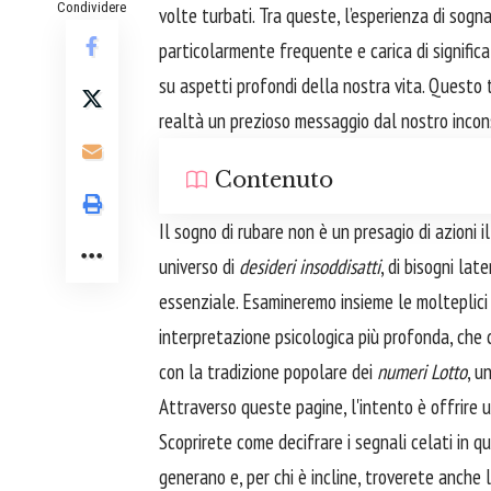
Condividere
volte turbati. Tra queste, l’esperienza di sog
particolarmente frequente e carica di significa
su aspetti profondi della nostra vita. Questo 
realtà un prezioso messaggio dal nostro inconsc
Contenuto
Il sogno di rubare non è un presagio di azioni 
universo di
desideri insoddisatti
, di bisogni lat
essenziale. Esamineremo insieme le molteplici 
interpretazione psicologica più profonda, che 
con la tradizione popolare dei
numeri Lotto
, u
Attraverso queste pagine, l'intento è offrire
Scoprirete come decifrare i segnali celati in q
generano e, per chi è incline, troverete anche 