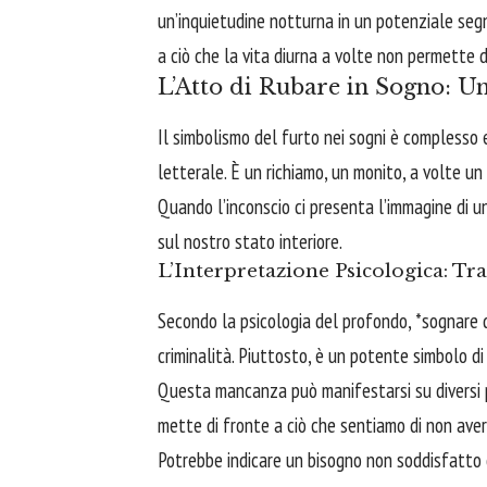
un’inquietudine notturna in un potenziale seg
a ciò che la vita diurna a volte non permette d
L’Atto di Rubare in Sogno: U
Il simbolismo del furto nei sogni è complesso
letterale. È un richiamo, un monito, a volte u
Quando l’inconscio ci presenta l’immagine di u
sul nostro stato interiore.
L’Interpretazione Psicologica: T
Secondo la psicologia del profondo, *sognare d
criminalità. Piuttosto, è un potente simbolo d
Questa mancanza può manifestarsi su diversi pia
mette di fronte a ciò che sentiamo di non avere
Potrebbe indicare un bisogno non soddisfatto d