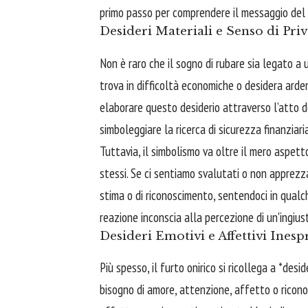
primo passo per comprendere il messaggio del
Desideri Materiali e Senso di Pri
Non è raro che il sogno di rubare sia legato a 
trova in difficoltà economiche o desidera ard
elaborare questo desiderio attraverso l’atto de
simboleggiare la ricerca di sicurezza finanziaria
Tuttavia, il simbolismo va oltre il mero aspett
stessi. Se ci sentiamo svalutati o non apprezzati
stima o di riconoscimento, sentendoci in qualc
reazione inconscia alla percezione di un'ingiust
Desideri Emotivi e Affettivi Inesp
Più spesso, il furto onirico si ricollega a *des
bisogno di amore, attenzione, affetto o ricono