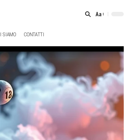
Aa
Font
Resizer
I SIAMO
CONTATTI