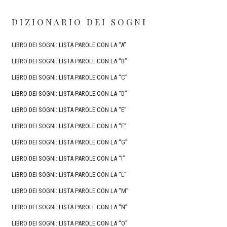
DIZIONARIO DEI SOGNI
LIBRO DEI SOGNI: LISTA PAROLE CON LA “A”
LIBRO DEI SOGNI: LISTA PAROLE CON LA “B”
LIBRO DEI SOGNI: LISTA PAROLE CON LA “C”
LIBRO DEI SOGNI: LISTA PAROLE CON LA “D”
LIBRO DEI SOGNI: LISTA PAROLE CON LA “E”
LIBRO DEI SOGNI: LISTA PAROLE CON LA “F”
LIBRO DEI SOGNI: LISTA PAROLE CON LA “G”
LIBRO DEI SOGNI: LISTA PAROLE CON LA “I”
LIBRO DEI SOGNI: LISTA PAROLE CON LA “L”
LIBRO DEI SOGNI: LISTA PAROLE CON LA “M”
LIBRO DEI SOGNI: LISTA PAROLE CON LA “N”
LIBRO DEI SOGNI: LISTA PAROLE CON LA “O”