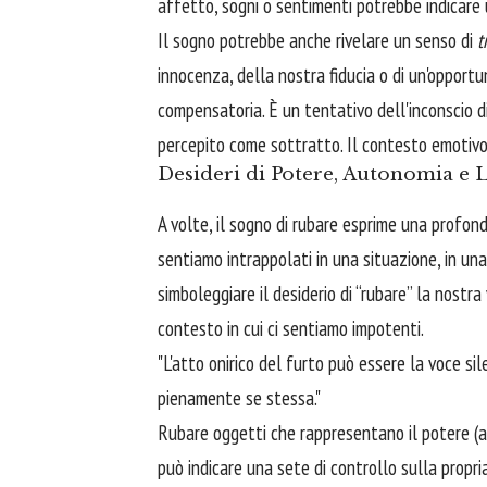
affetto, sogni o sentimenti potrebbe indicare u
Il sogno potrebbe anche rivelare un senso di
t
innocenza, della nostra fiducia o di un'opportu
compensatoria. È un tentativo dell'inconscio di 
percepito come sottratto. Il contesto emotiv
Desideri di Potere, Autonomia e 
A volte, il sogno di rubare esprime una profonda
sentiamo intrappolati in una situazione, in una
simboleggiare il desiderio di “rubare” la nostra
contesto in cui ci sentiamo impotenti.
"L'atto onirico del furto può essere la voce si
pienamente se stessa."
Rubare oggetti che rappresentano il potere (ad
può indicare una sete di controllo sulla propr