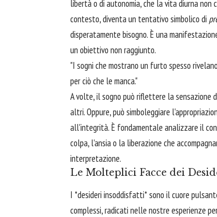
libertà o di autonomia, che la vita diurna non 
contesto, diventa un tentativo simbolico di
pr
disperatamente bisogno. È una manifestazione 
un obiettivo non raggiunto.
"I sogni che mostrano un furto spesso rivelano
per ciò che le manca."
A volte, il sogno può riflettere la sensazione 
altri. Oppure, può simboleggiare l'appropriazion
all'integrità. È fondamentale analizzare il con
colpa, l'ansia o la liberazione che accompagna
interpretazione.
Le Molteplici Facce dei Desid
I *desideri insoddisfatti* sono il cuore pulsant
complessi, radicati nelle nostre esperienze per