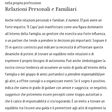
nella propria professione.
Relazioni Personali e Familiari
Anche nelle relazioni personali e familiari,
il numero 35
può avere un
forte impatto. "Il Capo" può manifestarsi come una figura dominante
all'interno della famiglia, un genitore che esercita una forte influenza,
o un partner che tende a prendere le decisioni più importanti. Sognare il
35 in questo contesto può indicare la necessità di affrontare queste
dinamiche di potere, di trovare un equilibrio nelle relazioni o di
esprimere il proprio bisogno di autonomia. Può anche simboleggiare la
nostra stessa tendenza ad assumere un ruolo di guida all'interno della
famiglia o del gruppo di amici, portandoci a
prendere responsabilità
per
gli altri, a offrire consigli o a organizzare eventi. Se il sogno è positivo,
indica che siamo in grado di guidare con amore e saggezza; se negativo,
suggerisce che potremmo essere percepiti come troppo autoritari o
che il carico di responsabilità ci sta logorando. È un invito a trovare un
equilibrio tra l'essere una guida e il permettere agli altri di esprimere la