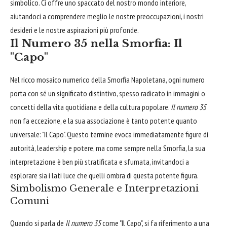
simbolico. Ci offre uno spaccato del nostro mondo interiore,
aiutandoci a comprendere meglio le nostre preoccupazioni, i nostri
desideri e le nostre aspirazioni più profonde.
Il Numero 35 nella Smorfia: Il
"Capo"
Nel ricco mosaico numerico della Smorfia Napoletana, ogni numero
porta con sé un significato distintivo, spesso radicato in immagini o
concetti della vita quotidiana e della cultura popolare.
Il numero 35
non fa eccezione, e la sua associazione è tanto potente quanto
universale: "Il Capo". Questo termine evoca immediatamente figure di
autorità, leadership e potere, ma come sempre nella Smorfia, la sua
interpretazione è ben più stratificata e sfumata, invitandoci a
esplorare sia i lati luce che quelli ombra di questa potente figura.
Simbolismo Generale e Interpretazioni
Comuni
Quando si parla de
Il numero 35
come "Il Capo", si fa riferimento a una