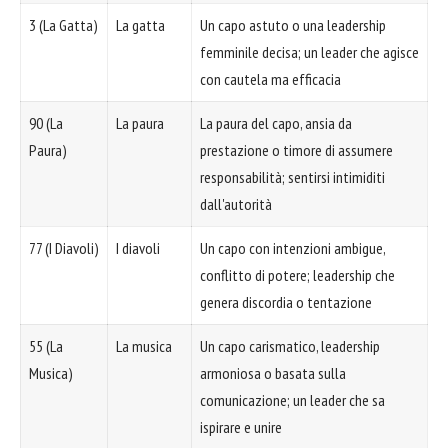
3 (La Gatta)
La gatta
Un capo astuto o una leadership
femminile decisa; un leader che agisce
con cautela ma efficacia
90 (La
La paura
La paura del capo, ansia da
Paura)
prestazione o timore di assumere
responsabilità; sentirsi intimiditi
dall'autorità
77 (I Diavoli)
I diavoli
Un capo con intenzioni ambigue,
conflitto di potere; leadership che
genera discordia o tentazione
55 (La
La musica
Un capo carismatico, leadership
Musica)
armoniosa o basata sulla
comunicazione; un leader che sa
ispirare e unire