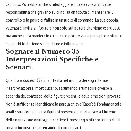
capitolo. Potrebbe anche simboleggiare il peso eccessivo delle
responsabilità che gravano su di noi, la difficoltà di mantenere il
controllo o la paura di fallire in un ruolo di comando. La sua doppia
valenza ci invita a riflettere non solo sul potere che viene esercitato,
ma anche sulla maniera in cui questo potere viene percepito e vissuto,
sia da chi lo detiene sia da chi ne è influenzato.
Sognare il Numero 35:
Interpretazioni Specifiche e
Scenari
Quando
il numero 35
si manifesta nel mondo dei sogni, le sue
interpretazioni si moltiplicano, assumendo sfumature diverse a
seconda del contesto, delle figure presenti e delle emozioni provate.
Non è sufficiente identificare la parola chiave "Capo"; è fondamentale
analizzare come questa figura si presenta e interagisce all'interno
della narrazione onirica, per cogliere il messaggio più profondo che il
nostro inconscio sta cercando di comunicarci.