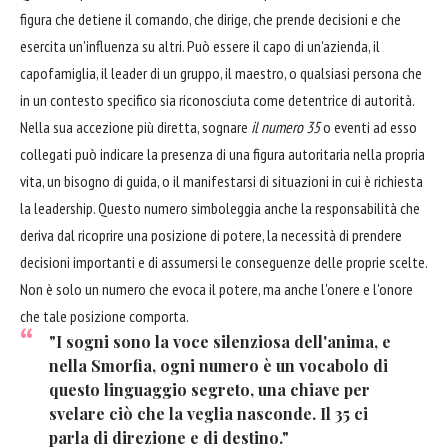
figura che detiene il comando, che dirige, che prende decisioni e che
esercita un'influenza su altri. Può essere il capo di un'azienda, il
capofamiglia, il leader di un gruppo, il maestro, o qualsiasi persona che
in un contesto specifico sia riconosciuta come detentrice di autorità.
Nella sua accezione più diretta, sognare
il numero 35
o eventi ad esso
collegati può indicare la presenza di una figura autoritaria nella propria
vita, un bisogno di guida, o il manifestarsi di situazioni in cui è richiesta
la leadership. Questo numero simboleggia anche la responsabilità che
deriva dal ricoprire una posizione di potere, la necessità di prendere
decisioni importanti e di assumersi le conseguenze delle proprie scelte.
Non è solo un numero che evoca il potere, ma anche l'onere e l'onore
che tale posizione comporta.
"I sogni sono la voce silenziosa dell'anima, e
nella Smorfia, ogni numero è un vocabolo di
questo linguaggio segreto, una chiave per
svelare ciò che la veglia nasconde. Il 35 ci
parla di direzione e di destino."