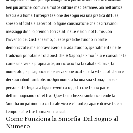
ben più antiche, comuni a molte culture mediterranee. Già nell'antica
Grecia e a Roma, l'interpretazione dei sogni era una pratica diffusa,
spesso affidata a sacerdoti o figure carismatiche che decifravano i
messaggi divini o premonitori celati nelle visioni notturne. Con
l'avvento del Cristianesimo, queste pratiche furono in parte
demonizzate, ma sopravvissero e si adattarono, specialmente nelle
tradizioni popolari e folcloristiche. A Napoli, la Smorfia si è consolidata
come una vera e propria arte, un incrocio tra la cabala ebraica, la
numerologia pitagorica e l'osservazione acuta della vita quotidiana e
dei suoi infiniti simbolismi. Ogni numero ha una sua storia, una sua
personalità, legata a figure, eventi o oggetti che fanno parte
dell'immaginario collettivo. Questa ricchezza simbolica rende la
Smorfia un patrimonio culturale vivo e vibrante, capace di resistere al
tempo e alle trasformazioni sociali.
Come Funziona la Smorfia: Dal Sogno al
Numero