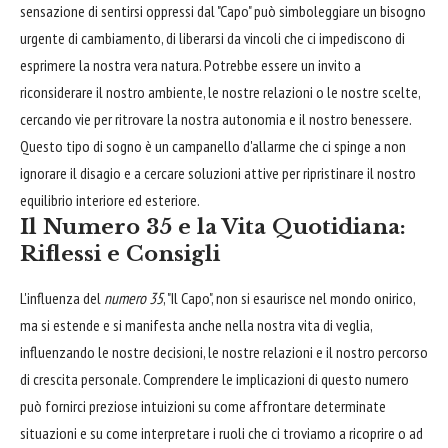
sensazione di sentirsi oppressi dal "Capo" può simboleggiare un bisogno
urgente di cambiamento, di liberarsi da vincoli che ci impediscono di
esprimere la nostra vera natura. Potrebbe essere un invito a
riconsiderare il nostro ambiente, le nostre relazioni o le nostre scelte,
cercando vie per ritrovare la nostra autonomia e il nostro benessere.
Questo tipo di sogno è un campanello d'allarme che ci spinge a non
ignorare il disagio e a cercare soluzioni attive per ripristinare il nostro
equilibrio interiore ed esteriore.
Il Numero 35 e la Vita Quotidiana:
Riflessi e Consigli
L'influenza del
numero 35
, "Il Capo", non si esaurisce nel mondo onirico,
ma si estende e si manifesta anche nella nostra vita di veglia,
influenzando le nostre decisioni, le nostre relazioni e il nostro percorso
di crescita personale. Comprendere le implicazioni di questo numero
può fornirci preziose intuizioni su come affrontare determinate
situazioni e su come interpretare i ruoli che ci troviamo a ricoprire o ad