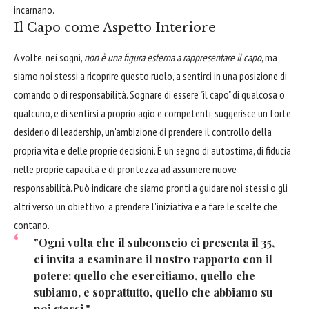
incarnano.
Il Capo come Aspetto Interiore
A volte, nei sogni,
non è una figura esterna a rappresentare il capo
, ma
siamo noi stessi a ricoprire questo ruolo, a sentirci in una posizione di
comando o di responsabilità. Sognare di essere "il capo" di qualcosa o
qualcuno, e di sentirsi a proprio agio e competenti, suggerisce un forte
desiderio di leadership, un'ambizione di prendere il controllo della
propria vita e delle proprie decisioni. È un segno di autostima, di fiducia
nelle proprie capacità e di prontezza ad assumere nuove
responsabilità. Può indicare che siamo pronti a guidare noi stessi o gli
altri verso un obiettivo, a prendere l'iniziativa e a fare le scelte che
contano.
"Ogni volta che il subconscio ci presenta il 35,
ci invita a esaminare il nostro rapporto con il
potere: quello che esercitiamo, quello che
subiamo, e soprattutto, quello che abbiamo su
noi stessi."