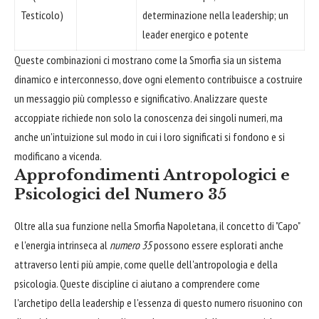
Testicolo)
determinazione nella leadership; un
leader energico e potente
Queste combinazioni ci mostrano come la Smorfia sia un sistema
dinamico e interconnesso, dove ogni elemento contribuisce a costruire
un messaggio più complesso e significativo. Analizzare queste
accoppiate richiede non solo la conoscenza dei singoli numeri, ma
anche un'intuizione sul modo in cui i loro significati si fondono e si
modificano a vicenda.
Approfondimenti Antropologici e
Psicologici del Numero 35
Oltre alla sua funzione nella Smorfia Napoletana, il concetto di "Capo"
e l'energia intrinseca al
numero 35
possono essere esplorati anche
attraverso lenti più ampie, come quelle dell'antropologia e della
psicologia. Queste discipline ci aiutano a comprendere come
l'archetipo della leadership e l'essenza di questo numero risuonino con