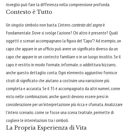
risveglio può fare la differenza nella comprensione profonda.
Contesto è Tutto
Un singolo simbolo non basta. L'intero
contesto del sogno
è
fondamentale. Dove si svolge l'azione? Chi altro è presente? Quali
oggetti o scenari accompagnano la figura del "Capo"? Ad esempio, un
capo che appare in un ufficio può avere un significato diverso da un
capo che appare in un contesto familiare o in un luogo insolito. Se il
capo è vestito in modo formale, informale, o addirittura bizzarro,
anche questo dettaglio conta. Ogni elemento aggiuntivo fornisce
strati di significato che aiutano a costruire una narrazione più
completa e accurata. Se il 35 è accompagnato da altri numeri, come
visto nelle combinazioni, anche questi devono essere presi in
considerazione per un'interpretazione più ricca e sfumata. Analizzare
l'intero scenario, come se fosse una scena teatrale, permette di
cogliere le interrelazioni tra i simboli.
La Propria Esperienza di Vita