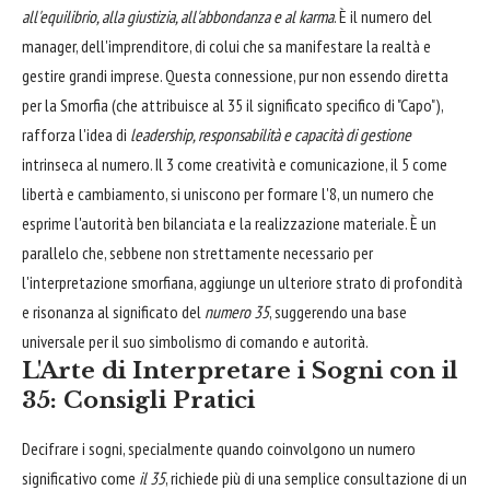
all'equilibrio, alla giustizia, all'abbondanza e al karma
. È il numero del
manager, dell'imprenditore, di colui che sa manifestare la realtà e
gestire grandi imprese. Questa connessione, pur non essendo diretta
per la Smorfia (che attribuisce al 35 il significato specifico di "Capo"),
rafforza l'idea di
leadership, responsabilità e capacità di gestione
intrinseca al numero. Il 3 come creatività e comunicazione, il 5 come
libertà e cambiamento, si uniscono per formare l'8, un numero che
esprime l'autorità ben bilanciata e la realizzazione materiale. È un
parallelo che, sebbene non strettamente necessario per
l'interpretazione smorfiana, aggiunge un ulteriore strato di profondità
e risonanza al significato del
numero 35
, suggerendo una base
universale per il suo simbolismo di comando e autorità.
L'Arte di Interpretare i Sogni con il
35: Consigli Pratici
Decifrare i sogni, specialmente quando coinvolgono un numero
significativo come
il 35
, richiede più di una semplice consultazione di un