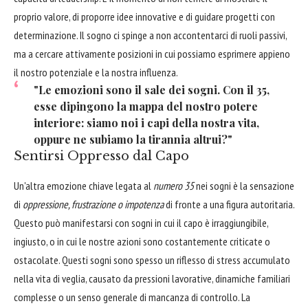
proprio valore, di proporre idee innovative e di guidare progetti con
determinazione. Il sogno ci spinge a non accontentarci di ruoli passivi,
ma a cercare attivamente posizioni in cui possiamo esprimere appieno
il nostro potenziale e la nostra influenza.
"Le emozioni sono il sale dei sogni. Con il 35,
esse dipingono la mappa del nostro potere
interiore: siamo noi i capi della nostra vita,
oppure ne subiamo la tirannia altrui?"
Sentirsi Oppresso dal Capo
Un'altra emozione chiave legata al
numero 35
nei sogni è la sensazione
di
oppressione, frustrazione o impotenza
di fronte a una figura autoritaria.
Questo può manifestarsi con sogni in cui il capo è irraggiungibile,
ingiusto, o in cui le nostre azioni sono costantemente criticate o
ostacolate. Questi sogni sono spesso un riflesso di stress accumulato
nella vita di veglia, causato da pressioni lavorative, dinamiche familiari
complesse o un senso generale di mancanza di controllo. La