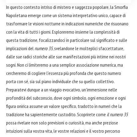
In questo contesto intriso di mistero e saggezza popolare, la Smorfia
Napoletana emerge come un sistema interpretativo unico, capace di
trasformare le visioni notturne in indicazioni numeriche che risuonano
con la vita di tutti i giorni. Esploreremo insieme la complessità di
questa tradizione, focalizzandoci in particolare sul significato e sulle
implicazioni del
numero 35
, svelandone le molteplici sfaccettature,
dalle sue radici storiche alle sue manifestazioni più intime nei nostri
sogni. Non ci limiteremo a una semplice associazione numerica, ma
cercheremo di cogliere l'essenza più profonda che questo numero
porta con sé, sia sul piano individuale che su quello collettivo.
Preparatevi dunque a un viaggio evocativo, un'immersione nelle
profondità del subconscio, dove ogni simbolo, ogni emozione e ogni
figura onirica assume un valore specifico, tradotto in numeri che la
tradizione ha sapientemente custodito. Scoprirete come
il numero 35
possa rivelare non solo previsioni o curiosità, ma anche preziose
intuizioni sulla vostra vita, le vostre relazioni e il vostro percorso