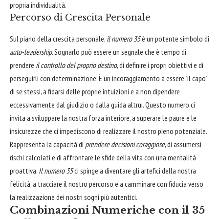
propria individualità.
Percorso di Crescita Personale
Sul piano della crescita personale,
il numero 35
è un potente simbolo di
auto-leadership
. Sognarlo può essere un segnale che è tempo di
prendere
il controllo del proprio destino
, di definire i propri obiettivi e di
perseguirli con determinazione. È un incoraggiamento a essere "il capo"
di se stessi, a fidarsi delle proprie intuizioni e a non dipendere
eccessivamente dal giudizio o dalla guida altrui. Questo numero ci
invita a sviluppare la nostra forza interiore, a superare le paure e le
insicurezze che ci impediscono di realizzare il nostro pieno potenziale.
Rappresenta la capacità di
prendere decisioni coraggiose
, di assumersi
rischi calcolati e di affrontare le sfide della vita con una mentalità
proattiva.
Il numero 35
ci spinge a diventare gli artefici della nostra
felicità, a tracciare il nostro percorso e a camminare con fiducia verso
la realizzazione dei nostri sogni più autentici.
Combinazioni Numeriche con il 35