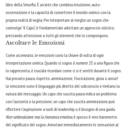
libro della Smorfia. È un'arte che combina intuizione, auto-
osservazione e la capacità di connettere il mondo onirico con la
propria realtà di veglia. Per interpretare al meglio un sogno che
coinvolge "il Capo", è fondamentale adottare un approccio olistico,
prestando attenzione a tutti gli elementi che lo compongono.
Ascoltare le Emozioni
Come accennato, le emozioni sono la chiave di volta di ogni
interpretazione onirica. Quando si sogna
il numero 35
, o una figura che
lo rappresenta, è cruciale ricordare come ci si è sentiti durante il sogno.
Hai provato paura, rispetto, ammirazione, frustrazione, gioia o ansia?
Le emozioni sono il linguaggio più diretto del subconscio e rivelano la
natura del messaggio. Un capo che suscita paura indica un problema
con l'autorità o la pressione; un capo che suscita ammirazione può
riflettere l'aspirazione a ruoli di leadership o il bisogno di una guida.
Non sottovalutare mai la risonanza emotiva
, è spesso il vero barometro
del significato del sogno. Annotare immediatamente le sensazioni al