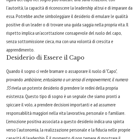
l'autorità, la capacità di riconoscere la leadership altrui e di imparare da
essa. Potrebbe anche simboleggiare il desiderio di emulare le qualità
positive di un leader o di trovare una guida saggia nella propria vita. Il
rispetto implica un'accettazione consapevole del ruolo del capo,
senza sottomissione cieca, ma con una volontà di crescita e
apprendimento.
Desiderio di Essere il Capo
Quando il sogno ci vede bramare o assaporare il ruolo di "Capo",
provando
ambizione, entusiasmo o un senso di empowerment
,
il numero
35
rivela un potente desiderio di prendere le redini della propria
esistenza. Questo tipo di sogno è un segnale che siamo pronti a
spiccare il volo, a prendere decisioni importanti e ad assumere
responsabilità maggiori nella vita lavorativa, personale o familiare.
L'emozione positiva associata a questo desiderio indica una spinta
verso l'autonomia, la realizzazione personale e la fiducia nelle proprie
capacità di leadership. È il momento di non temere di mostrare il