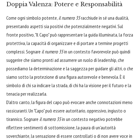
Doppia Valenza: Potere e Responsabilità
Come ogni simbolo potente,
il numero 35
racchiude in sé una dualità,
presentando aspetti sia positivi che potenzialmente negativi. Sul
fronte positivo, "Il Capo" può rappresentare la guida illuminata, la forza
protettiva, la capacità di organizzare e di portare a termine progetti
complessi. Sognare
il numero 35
in un contesto favorevole può quindi
suggerire che siamo pronti ad assumere un ruolo di leadership, che
possediamo la determinazione e la saggezza per guidare gli altri, o che
siamo sotto la protezione di una figura autorevole e benevola. È il
simbolo di chi sa indicare la strada, di chi ha la visione per il futuro e la
tenacia per realizzarla.
D'altro canto, la figura del capo può evocare anche connotazioni meno
rassicuranti. Un "Capo" può essere autoritario, oppressivo, ingiusto o
tirannico. Sognare
il numero 35
in un contesto negativo potrebbe
riflettere sentimenti di sottomissione, la paura di un'autorità
soverchiante, la sensazione di essere controllati o di non avere voce in