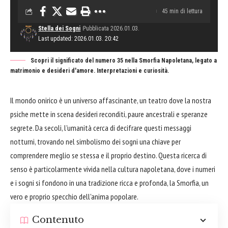
45 min di lettura
Stella dei Sogni
Pubblicata 2026.01.03.
Last updated: 2026.01.03. 20:42
Scopri il significato del numero 35 nella Smorfia Napoletana, legato a
matrimonio e desideri d'amore. Interpretazioni e curiosità.
Il mondo onirico è un universo affascinante, un teatro dove la nostra
psiche mette in scena desideri reconditi, paure ancestrali e speranze
segrete. Da secoli, l'umanità cerca di decifrare questi messaggi
notturni, trovando nel simbolismo dei sogni una chiave per
comprendere meglio se stessa e il proprio destino. Questa ricerca di
senso è particolarmente vivida nella cultura napoletana, dove i numeri
e i sogni si fondono in una tradizione ricca e profonda, la Smorfia, un
vero e proprio specchio dell'anima popolare.
Contenuto