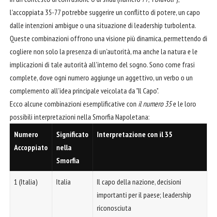
l'accoppiata 35-77 potrebbe suggerire un conflitto di potere, un capo
dalle intenzioni ambigue o una situazione di leadership turbolenta.
Queste combinazioni offrono una visione più dinamica, permettendo di
cogliere non solo la presenza di un'autorità, ma anche la natura e le
implicazioni di tale autorità all'interno del sogno. Sono come frasi
complete, dove ogni numero aggiunge un aggettivo, un verbo o un
complemento all'idea principale veicolata da "Il Capo".
Ecco alcune combinazioni esemplificative con
il numero 35
e le loro
possibili interpretazioni nella Smorfia Napoletana:
Numero
Significato
Interpretazione con il 35
Accoppiato
nella
Smorfia
1 (Italia)
Italia
Il capo della nazione, decisioni
importanti per il paese; leadership
riconosciuta