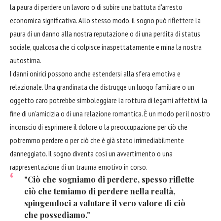
la paura di perdere un lavoro o di subire una battuta d'arresto
economica significativa. Allo stesso modo, il sogno può riflettere la
paura di un danno alla nostra reputazione o di una perdita di status
sociale, qualcosa che ci colpisce inaspettatamente e mina la nostra
autostima.
I danni onirici possono anche estendersi alla sfera emotiva e
relazionale. Una grandinata che distrugge un luogo familiare o un
oggetto caro potrebbe simboleggiare la rottura di legami affettivi, la
fine di un'amicizia o di una relazione romantica. È un modo per il nostro
inconscio di esprimere il dolore o la preoccupazione per ciò che
potremmo perdere o per ciò che è già stato irrimediabilmente
danneggiato. Il sogno diventa così un avvertimento o una
rappresentazione di un trauma emotivo in corso.
"Ciò che sogniamo di perdere, spesso riflette
ciò che temiamo di perdere nella realtà,
spingendoci a valutare il vero valore di ciò
che possediamo."