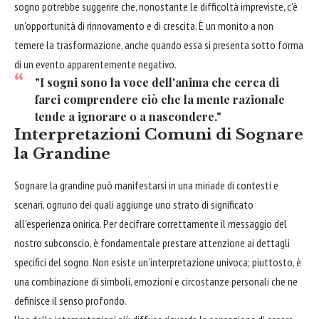
sogno potrebbe suggerire che, nonostante le difficoltà impreviste, c'è
un'opportunità di rinnovamento e di crescita. È un monito a non
temere la trasformazione, anche quando essa si presenta sotto forma
di un evento apparentemente negativo.
"I sogni sono la voce dell'anima che cerca di
farci comprendere ciò che la mente razionale
tende a ignorare o a nascondere."
Interpretazioni Comuni di Sognare
la Grandine
Sognare la grandine può manifestarsi in una miriade di contesti e
scenari, ognuno dei quali aggiunge uno strato di significato
all'esperienza onirica. Per decifrare correttamente il messaggio del
nostro subconscio, è fondamentale prestare attenzione ai dettagli
specifici del sogno. Non esiste un'interpretazione univoca; piuttosto, è
una combinazione di simboli, emozioni e circostanze personali che ne
definisce il senso profondo.