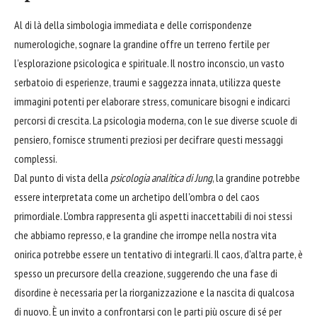
Al di là della simbologia immediata e delle corrispondenze
numerologiche, sognare la grandine offre un terreno fertile per
l'esplorazione psicologica e spirituale. Il nostro inconscio, un vasto
serbatoio di esperienze, traumi e saggezza innata, utilizza queste
immagini potenti per elaborare stress, comunicare bisogni e indicarci
percorsi di crescita. La psicologia moderna, con le sue diverse scuole di
pensiero, fornisce strumenti preziosi per decifrare questi messaggi
complessi.
Dal punto di vista della
psicologia analitica di Jung
, la grandine potrebbe
essere interpretata come un archetipo dell'ombra o del caos
primordiale. L'ombra rappresenta gli aspetti inaccettabili di noi stessi
che abbiamo represso, e la grandine che irrompe nella nostra vita
onirica potrebbe essere un tentativo di integrarli. Il caos, d'altra parte, è
spesso un precursore della creazione, suggerendo che una fase di
disordine è necessaria per la riorganizzazione e la nascita di qualcosa
di nuovo. È un invito a confrontarsi con le parti più oscure di sé per