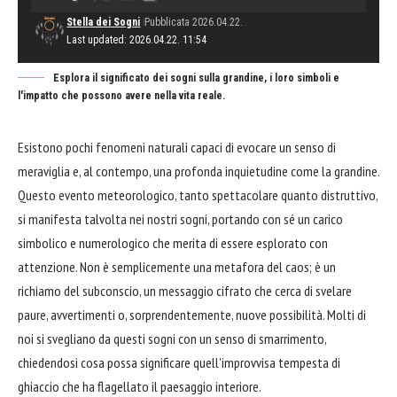
Stella dei Sogni
Pubblicata 2026.04.22.
Last updated: 2026.04.22. 11:54
Esplora il significato dei sogni sulla grandine, i loro simboli e
l'impatto che possono avere nella vita reale.
Esistono pochi fenomeni naturali capaci di evocare un senso di
meraviglia e, al contempo, una profonda inquietudine come la grandine.
Questo evento meteorologico, tanto spettacolare quanto distruttivo,
si manifesta talvolta nei nostri sogni, portando con sé un carico
simbolico e numerologico che merita di essere esplorato con
attenzione. Non è semplicemente una metafora del caos; è un
richiamo del subconscio, un messaggio cifrato che cerca di svelare
paure, avvertimenti o, sorprendentemente, nuove possibilità. Molti di
noi si svegliano da questi sogni con un senso di smarrimento,
chiedendosi cosa possa significare quell'improvvisa tempesta di
ghiaccio che ha flagellato il paesaggio interiore.