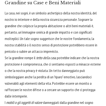
Grandine su Case e Beni Materiali
La casa, nei sogni, è un simbolo archetipico della nostra identità, del
nostro io interiore e della nostra sicurezza personale. Sognare la
grandine che colpisce la propria abitazione o altri beni materiali è,
pertanto, un'immagine onirica di grande impatto e con significati
molteplici. Un tale sogno suggerisce che le nostre fondamenta, la
nostra stabilità o il nostro senso di protezione potrebbero essere in
pericolo o subire un attacco imprevisto.
Se la grandine rompe il
tetto della casa
, potrebbe indicare che la nostra
protezione è compromessa, che ci sentiamo esposti a minacce esterne
o che la nostra privacy è violata. Un tetto danneggiato può
simboleggiare anche la perdita di un "riparo" emotivo, lasciandoci
vulnerabili agli elementi della vita. Potrebbe essere un monito a
rafforzare le nostre difese o a cercare un supporto che ci protegga
dalle intemperie.
I
mobili o gli oggetti di valore
danneggiati dalla grandine nel sogno