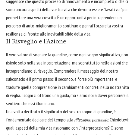
suggerisce che questo processo di rinnovamento è incompleto o che ci
sono ancora aspetti della vostra vita che devono essere "lavati via" per
permettere una vera crescita. È un'opportunità per intraprendere un
percorso di auto-miglioramento continuo e per rafforzare la vostra
resilienza di fronte alle inevitabili sfide della vita.
Il Risveglio e l’Azione
Il vero valore di sognare la grandine, come ogni sogno significativo, non
risiede solo nella sua interpretazione, ma soprattutto nelle azioni che
intraprendiamo al risveglio. Comprendere il messaggio del nostro
subconscio è il primo passo; il secondo, e forse più importante, è
tradurre quella comprensione in cambiamenti concreti nella nostra vita
di veglia. I sogni ci offrono una guida, ma siamo noi a dover percorrere il
sentiero che essi illuminano.
Una volta decifrato il significato del vostro sogno di grandine, è
fondamentale dedicare del tempo alla
riflessione personale
. Chiedetevi:
quali aspetti della mia vita risuonano con l'interpretazione? Ci sono