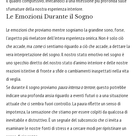
il quadro complessivo, invitandoci a una riflessione più profonda sulle
sfumature della nostra esperienza interiore.
Le Emozioni Durante il Sogno
Le emozioni che proviamo mentre sogniamo la grandine sono, forse,
l'aspetto più rivelatore dell'intera esperienza onirica. Non è solo ciò
che accade, ma
come
ci sentiamo riguardo a ciò che accade, a dettare la
vera interpretazione del sogno. Il nostro stato emotivo nel sogno è
uno specchio diretto del nostro stato d'animo interiore e delle nostre
reazioni istintive di fronte a sfide o cambiamenti inaspettati nella vita
di veglia.
Se durante il sogno proviamo
paura intensa o terrore
, questo potrebbe
indicare una profonda ansia riguardo a eventi futuri o a una situazione
attuale che ci sembra fuori controllo. La paura riflette un senso di
impotenza, la sensazione che stiamo per essere colpiti da qualcosa di
inevitabile e distruttivo. È un segnale del subconscio che ci invita a
esaminare le nostre fonti di stress e a cercare modi per ripristinare un