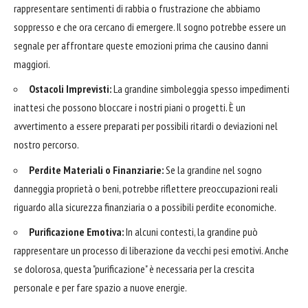
rappresentare sentimenti di rabbia o frustrazione che abbiamo
soppresso e che ora cercano di emergere. Il sogno potrebbe essere un
segnale per affrontare queste emozioni prima che causino danni
maggiori.
Ostacoli Imprevisti:
La grandine simboleggia spesso impedimenti
inattesi che possono bloccare i nostri piani o progetti. È un
avvertimento a essere preparati per possibili ritardi o deviazioni nel
nostro percorso.
Perdite Materiali o Finanziarie:
Se la grandine nel sogno
danneggia proprietà o beni, potrebbe riflettere preoccupazioni reali
riguardo alla sicurezza finanziaria o a possibili perdite economiche.
Purificazione Emotiva:
In alcuni contesti, la grandine può
rappresentare un processo di liberazione da vecchi pesi emotivi. Anche
se dolorosa, questa "purificazione" è necessaria per la crescita
personale e per fare spazio a nuove energie.