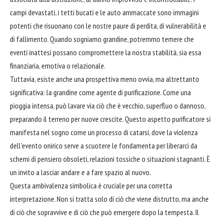
campi devastati, i tetti bucati e le auto ammaccate sono immagini
potenti che risuonano con le nostre paure di perdita, di vulnerabilità e
di fallimento. Quando sogniamo grandine, potremmo temere che
eventi inattesi possano compromettere la nostra stabilità, sia essa
finanziaria, emotiva o relazionale.
Tuttavia, esiste anche una prospettiva meno ovvia, ma altrettanto
significativa: la grandine come agente di purificazione. Come una
pioggia intensa, può lavare via ciò che è vecchio, superfluo o dannoso,
preparando il terreno per nuove crescite. Questo aspetto purificatore si
manifesta nel sogno come un processo di catarsi, dove la violenza
dell'evento onirico serve a scuotere le fondamenta per liberarci da
schemi di pensiero obsoleti, relazioni tossiche o situazioni stagnanti. È
un invito a lasciar andare e a fare spazio al nuovo.
Questa ambivalenza simbolica è cruciale per una corretta
interpretazione. Non si tratta solo di ciò che viene distrutto, ma anche
di ciò che sopravvive e di ciò che può emergere dopo la tempesta. Il