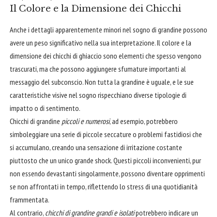
Il Colore e la Dimensione dei Chicchi
Anche i dettagli apparentemente minori nel sogno di grandine possono
avere un peso significativo nella sua interpretazione. Il colore e la
dimensione dei chicchi di ghiaccio sono elementi che spesso vengono
trascurati, ma che possono aggiungere sfumature importanti al
messaggio del subconscio. Non tutta la grandine è uguale, e le sue
caratteristiche visive nel sogno rispecchiano diverse tipologie di
impatto o di sentimento.
Chicchi di grandine
piccoli e numerosi
, ad esempio, potrebbero
simboleggiare una serie di piccole seccature o problemi fastidiosi che
si accumulano, creando una sensazione di irritazione costante
piuttosto che un unico grande shock. Questi piccoli inconvenienti, pur
non essendo devastanti singolarmente, possono diventare opprimenti
se non affrontati in tempo, riflettendo lo stress di una quotidianità
frammentata.
Al contrario,
chicchi di grandine grandi e isolati
potrebbero indicare un