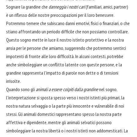
Sognare la grandine che
danneggia i nostri cari
(familiari, amici, partner)
è un riflesso delle nostre preoccupazioni per il loro benessere.
Potremmo temere che subiscano danni emotivi, fisici o finanziari, o che
stiano affrontando un periodo difficile che non possiamo controllare.
Questo sogno mette in luce il nostro istinto protettivo e la nostra
ansia per le persone che amiamo, suggerendo che potremmo sentirci
impotenti di fronte alle loro difficoltà. In alcuni contesti, potrebbe
anche simboleggiare un conflitto latente con queste persone, e la
grandine rappresenta l'impatto di parole non dette o di tensioni
irrisolte.
Quando sono gli
animali a essere colpiti dalla grandine
nel sogno,
l'interpretazione si sposta spesso verso i nostri istinti più primari, la
nostra natura selvaggia o la parte più innocente e vulnerabile di noi
stessi. Gli animali domestici rappresentano spesso la nostra parte
affettiva e dipendente, mentre gli animali selvatici possono
simboleggiare la nostra libertà o i nostri istinti non addomesticati. La