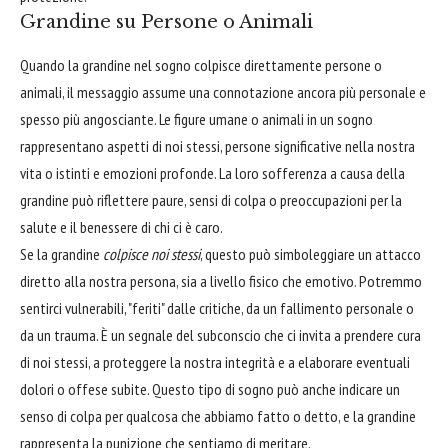
Grandine su Persone o Animali
Quando la grandine nel sogno colpisce direttamente persone o
animali, il messaggio assume una connotazione ancora più personale e
spesso più angosciante. Le figure umane o animali in un sogno
rappresentano aspetti di noi stessi, persone significative nella nostra
vita o istinti e emozioni profonde. La loro sofferenza a causa della
grandine può riflettere paure, sensi di colpa o preoccupazioni per la
salute e il benessere di chi ci è caro.
Se la grandine
colpisce noi stessi
, questo può simboleggiare un attacco
diretto alla nostra persona, sia a livello fisico che emotivo. Potremmo
sentirci vulnerabili, "feriti" dalle critiche, da un fallimento personale o
da un trauma. È un segnale del subconscio che ci invita a prendere cura
di noi stessi, a proteggere la nostra integrità e a elaborare eventuali
dolori o offese subite. Questo tipo di sogno può anche indicare un
senso di colpa per qualcosa che abbiamo fatto o detto, e la grandine
rappresenta la punizione che sentiamo di meritare.