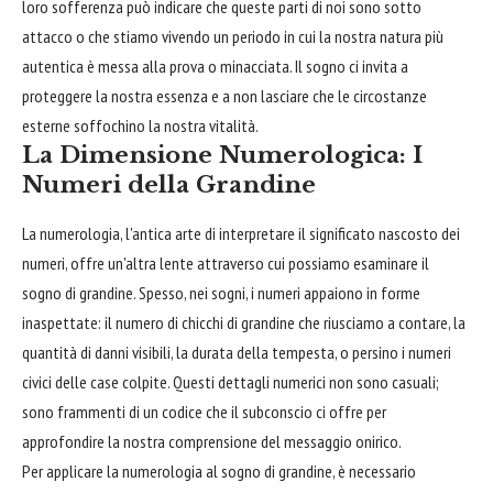
loro sofferenza può indicare che queste parti di noi sono sotto
attacco o che stiamo vivendo un periodo in cui la nostra natura più
autentica è messa alla prova o minacciata. Il sogno ci invita a
proteggere la nostra essenza e a non lasciare che le circostanze
esterne soffochino la nostra vitalità.
La Dimensione Numerologica: I
Numeri della Grandine
La numerologia, l'antica arte di interpretare il significato nascosto dei
numeri, offre un'altra lente attraverso cui possiamo esaminare il
sogno di grandine. Spesso, nei sogni, i numeri appaiono in forme
inaspettate: il numero di chicchi di grandine che riusciamo a contare, la
quantità di danni visibili, la durata della tempesta, o persino i numeri
civici delle case colpite. Questi dettagli numerici non sono casuali;
sono frammenti di un codice che il subconscio ci offre per
approfondire la nostra comprensione del messaggio onirico.
Per applicare la numerologia al sogno di grandine, è necessario