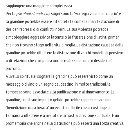
raggiungere una maggiore completezza.
Per la
psicologia freudiana
, i sogni sono la "via regia verso l'inconscio", e
la grandine potrebbe essere interpretata come la manifestazione di
desideri repressi o di conflitti interni. La sua violenza potrebbe
simboleggiare aggressività latente o la frustrazione di istinti primari
che non trovano sfogo nella vita di veglia. La distruzione causata dalla
grandine potrebbe riflettere la distruzione di vecchi modelli di pensiero
o di relazioni che ci impediscono di realizzare i nostri desideri più
profondi.
A livello spirituale, sognare la grandine può essere visto come un
messaggio divino o un segno del destino. In molte tradizioni, le
tempeste sono associate alla purificazione e al rinnovamento. La
grandine, con il suo impatto gelido, potrebbe rappresentare una
"benedizione mascherata", un evento difficile che ci costringe a
fermarci, a riflettere e a rivalutare la nostra direzione spirituale. È un
promemoria che anche nella distruzione può esserci una forza creativa,