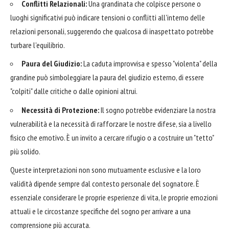
Conflitti Relazionali:
Una grandinata che colpisce persone o
luoghi significativi può indicare tensioni o conflitti all'interno delle
relazioni personali, suggerendo che qualcosa di inaspettato potrebbe
turbare l'equilibrio.
Paura del Giudizio:
La caduta improvvisa e spesso "violenta" della
grandine può simboleggiare la paura del giudizio esterno, di essere
"colpiti" dalle critiche o dalle opinioni altrui.
Necessità di Protezione:
Il sogno potrebbe evidenziare la nostra
vulnerabilità e la necessità di rafforzare le nostre difese, sia a livello
fisico che emotivo. È un invito a cercare rifugio o a costruire un "tetto"
più solido.
Queste interpretazioni non sono mutuamente esclusive e la loro
validità dipende sempre dal contesto personale del sognatore. È
essenziale considerare le proprie esperienze di vita, le proprie emozioni
attuali e le circostanze specifiche del sogno per arrivare a una
comprensione più accurata.