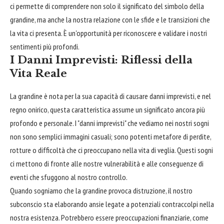
ci permette di comprendere non solo il significato del simbolo della
grandine, ma anche la nostra relazione con le sfide e le transizioni che
la vita ci presenta. È un'opportunità per riconoscere e validare i nostri
sentimenti più profondi.
I Danni Imprevisti: Riflessi della
Vita Reale
La grandine è nota per la sua capacità di causare danni imprevisti, e nel
regno onirico, questa caratteristica assume un significato ancora più
profondo e personale. I "danni imprevisti" che vediamo nei nostri sogni
non sono semplici immagini casuali; sono potenti metafore di perdite,
rotture o difficoltà che ci preoccupano nella vita di veglia. Questi sogni
ci mettono di fronte alle nostre vulnerabilità e alle conseguenze di
eventi che sfuggono al nostro controllo.
Quando sogniamo che la grandine provoca distruzione, il nostro
subconscio sta elaborando ansie legate a potenziali contraccolpi nella
nostra esistenza. Potrebbero essere preoccupazioni finanziarie, come