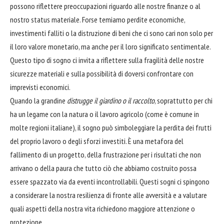
possono riflettere preoccupazioni riguardo alle nostre finanze o al
nostro status materiale. Forse temiamo perdite economiche,
investimenti falliti o la distruzione di beni che ci sono cari non solo per
il loro valore monetario, ma anche per il loro significato sentimentale.
Questo tipo di sogno ci invita a riflettere sulla fragilità delle nostre
sicurezze materiali e sulla possibilità di doversi confrontare con
imprevisti economici.
Quando la grandine
distrugge il giardino o il raccolto
, soprattutto per chi
ha un legame con la natura o il lavoro agricolo (come è comune in
molte regioni italiane), il sogno può simboleggiare la perdita dei frutti
del proprio lavoro o degli sforzi investiti. È una metafora del
fallimento di un progetto, della frustrazione per i risultati che non
arrivano o della paura che tutto ciò che abbiamo costruito possa
essere spazzato via da eventi incontrollabili. Questi sogni ci spingono
a considerare la nostra resilienza di fronte alle avversità e a valutare
quali aspetti della nostra vita richiedono maggiore attenzione o
protezione.