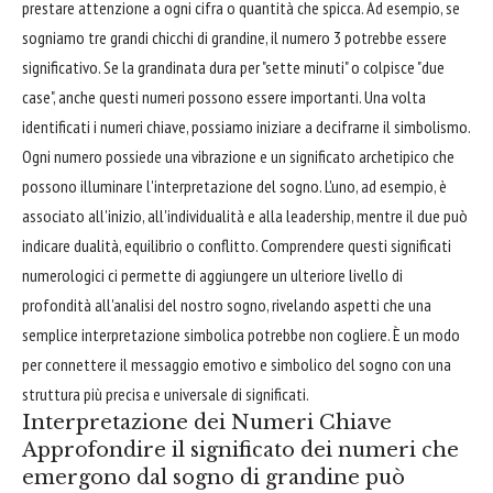
prestare attenzione a ogni cifra o quantità che spicca. Ad esempio, se
sogniamo tre grandi chicchi di grandine, il numero 3 potrebbe essere
significativo. Se la grandinata dura per "sette minuti" o colpisce "due
case", anche questi numeri possono essere importanti. Una volta
identificati i numeri chiave, possiamo iniziare a decifrarne il simbolismo.
Ogni numero possiede una vibrazione e un significato archetipico che
possono illuminare l'interpretazione del sogno. L'uno, ad esempio, è
associato all'inizio, all'individualità e alla leadership, mentre il due può
indicare dualità, equilibrio o conflitto. Comprendere questi significati
numerologici ci permette di aggiungere un ulteriore livello di
profondità all'analisi del nostro sogno, rivelando aspetti che una
semplice interpretazione simbolica potrebbe non cogliere. È un modo
per connettere il messaggio emotivo e simbolico del sogno con una
struttura più precisa e universale di significati.
Interpretazione dei Numeri Chiave
Approfondire il significato dei numeri che
emergono dal sogno di grandine può