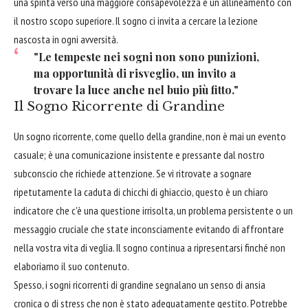
una spinta verso una maggiore consapevolezza e un allineamento con
il nostro scopo superiore. Il sogno ci invita a cercare la lezione
nascosta in ogni avversità.
"Le tempeste nei sogni non sono punizioni,
ma opportunità di risveglio, un invito a
trovare la luce anche nel buio più fitto."
Il Sogno Ricorrente di Grandine
Un sogno ricorrente, come quello della grandine, non è mai un evento
casuale; è una comunicazione insistente e pressante dal nostro
subconscio che richiede attenzione. Se vi ritrovate a sognare
ripetutamente la caduta di chicchi di ghiaccio, questo è un chiaro
indicatore che c'è una questione irrisolta, un problema persistente o un
messaggio cruciale che state inconsciamente evitando di affrontare
nella vostra vita di veglia. Il sogno continua a ripresentarsi finché non
elaboriamo il suo contenuto.
Spesso, i sogni ricorrenti di grandine segnalano un senso di ansia
cronica o di stress che non è stato adeguatamente gestito. Potrebbe