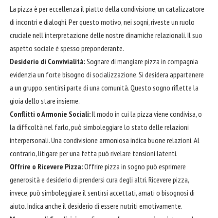
La pizza è per eccellenza il piatto della condivisione, un catalizzatore
di incontri e dialoghi. Per questo motivo, nei sogni, riveste un ruolo
cruciale nell'interpretazione delle nostre dinamiche relazionali. Il suo
aspetto sociale è spesso preponderante.
Desiderio di Convivialità:
Sognare di mangiare pizza in compagnia
evidenzia un forte bisogno di socializzazione. Si desidera appartenere
a un gruppo, sentirsi parte di una comunità. Questo sogno riflette la
gioia dello stare insieme.
Conflitti o Armonie Sociali:
Il modo in cui la pizza viene condivisa, o
la difficoltà nel farlo, può simboleggiare lo stato delle relazioni
interpersonali. Una condivisione armoniosa indica buone relazioni. Al
contrario, litigare per una fetta può rivelare tensioni latenti.
Offrire o Ricevere Pizza:
Offrire pizza in sogno può esprimere
generosità e desiderio di prendersi cura degli altri. Ricevere pizza,
invece, può simboleggiare il sentirsi accettati, amati o bisognosi di
aiuto. Indica anche il desiderio di essere nutriti emotivamente.