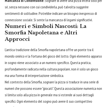
Mancanza di Condivisione:
Sognare di avere una pizza intera solo per
sé, senza nessuno con cui condividerla, può talvolta suggerire
sentimenti di solitudine. Potrebbe indicare un bisogno inespresso di
connessione sociale. Si sente la mancanza di legami significativi.
Numeri e Simboli Nascosti: La
Smorfia Napoletana e Altri
Approcci
L'antica tradizione della Smorfia napoletana offre un ponte tra il
mondo onirico e la fortuna del gioco del lotto. Ogni elemento apparso
in sogno viene associato a un numero specifico. Questa pratica,
profondamente radicata nella cultura popolare, non è solo un gioco
ma una forma di interpretazione simbolica.
Nel contesto della Smorfia, sognare la pizza si traduce in una serie di
numeri che possono essere "giocati". Questa associazione numerica non
si limita solo alla pizza in generale ma si estende ai suoi dettagli
specifici. Ogni elemento del sogno può avere il suo corrispettivo