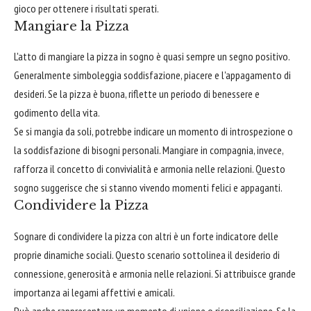
gioco per ottenere i risultati sperati.
Mangiare la Pizza
L'atto di mangiare la pizza in sogno è quasi sempre un segno positivo.
Generalmente simboleggia soddisfazione, piacere e l'appagamento di
desideri. Se la pizza è buona, riflette un periodo di benessere e
godimento della vita.
Se si mangia da soli, potrebbe indicare un momento di introspezione o
la soddisfazione di bisogni personali. Mangiare in compagnia, invece,
rafforza il concetto di convivialità e armonia nelle relazioni. Questo
sogno suggerisce che si stanno vivendo momenti felici e appaganti.
Condividere la Pizza
Sognare di condividere la pizza con altri è un forte indicatore delle
proprie dinamiche sociali. Questo scenario sottolinea il desiderio di
connessione, generosità e armonia nelle relazioni. Si attribuisce grande
importanza ai legami affettivi e amicali.
Può anche rappresentare un momento di unione o riconciliazione. Se la