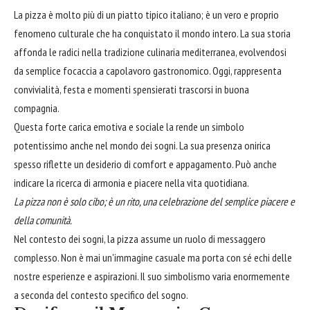
La pizza è molto più di un piatto tipico italiano; è un vero e proprio
fenomeno culturale che ha conquistato il mondo intero. La sua storia
affonda le radici nella tradizione culinaria mediterranea, evolvendosi
da semplice focaccia a capolavoro gastronomico. Oggi, rappresenta
convivialità, festa e momenti spensierati trascorsi in buona
compagnia.
Questa forte carica emotiva e sociale la rende un simbolo
potentissimo anche nel mondo dei sogni. La sua presenza onirica
spesso riflette un desiderio di comfort e appagamento. Può anche
indicare la ricerca di armonia e piacere nella vita quotidiana.
La pizza non è solo cibo; è un rito, una celebrazione del semplice piacere e
della comunità.
Nel contesto dei sogni, la pizza assume un ruolo di messaggero
complesso. Non è mai un'immagine casuale ma porta con sé echi delle
nostre esperienze e aspirazioni. Il suo simbolismo varia enormemente
a seconda del contesto specifico del sogno.