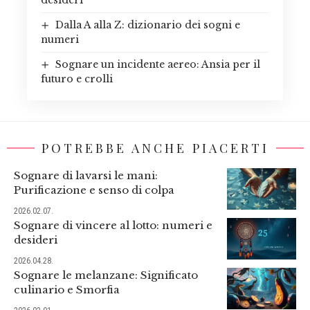
Dalla A alla Z: dizionario dei sogni e
numeri
Sognare un incidente aereo: Ansia per il
futuro e crolli
POTREBBE ANCHE PIACERTI
Sognare di lavarsi le mani:
Purificazione e senso di colpa
2026.02.07.
Sognare di vincere al lotto: numeri e
desideri
2026.04.28.
Sognare le melanzane: Significato
culinario e Smorfia