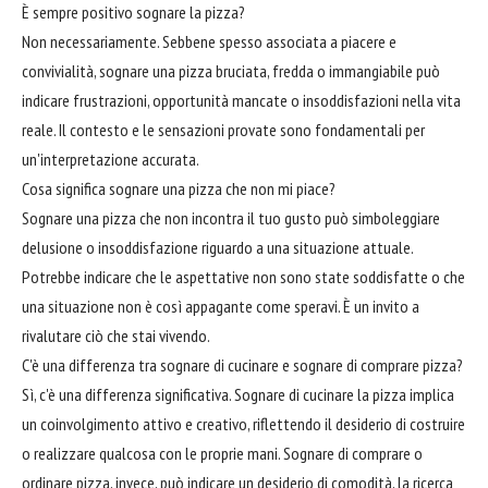
È sempre positivo sognare la pizza?
Non necessariamente. Sebbene spesso associata a piacere e
convivialità, sognare una pizza bruciata, fredda o immangiabile può
indicare frustrazioni, opportunità mancate o insoddisfazioni nella vita
reale. Il contesto e le sensazioni provate sono fondamentali per
un'interpretazione accurata.
Cosa significa sognare una pizza che non mi piace?
Sognare una pizza che non incontra il tuo gusto può simboleggiare
delusione o insoddisfazione riguardo a una situazione attuale.
Potrebbe indicare che le aspettative non sono state soddisfatte o che
una situazione non è così appagante come speravi. È un invito a
rivalutare ciò che stai vivendo.
C'è una differenza tra sognare di cucinare e sognare di comprare pizza?
Sì, c'è una differenza significativa. Sognare di cucinare la pizza implica
un coinvolgimento attivo e creativo, riflettendo il desiderio di costruire
o realizzare qualcosa con le proprie mani. Sognare di comprare o
ordinare pizza, invece, può indicare un desiderio di comodità, la ricerca