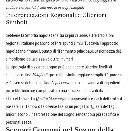
traduce i sussurri del subconscio in segni tangibili.
Interpretazioni Regionali e Ulteriori
Simboli
Sebbene la Smorfia napoletana sia la più celebre, altre tradizioni
regionali italiane possono offrire spunti simili. Tuttavia, l'approccio
napoletano rimane il punto di riferimento principale. La ricchezza del
simbolismo della pizza va oltre i numeri.
La tipologia di pizza nel sogno può aggiungere ulteriori livelli di
significato. Una
Margherita
potrebbe simboleggiare semplicità, purezza
e l'essenza delle cose. Una
Capricciosa
con la sua varietà di ingredienti,
potrebbe indicare complessità o una situazione ricca di diverse
sfaccettature. La
Quattro Stagioni
può rappresentare i cicli della vita, il
passare del tempo o le diverse fasi di un progetto. Questi dettagli
arricchiscono l'interpretazione del sogno, rendendola più specifica e
personalizzata.
Scenari Comuni nel Sogno della