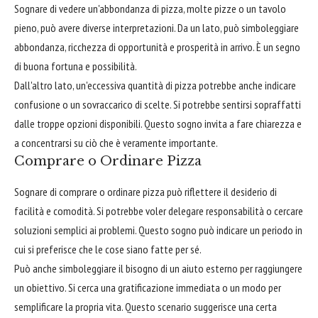
Sognare di vedere un'abbondanza di pizza, molte pizze o un tavolo
pieno, può avere diverse interpretazioni. Da un lato, può simboleggiare
abbondanza, ricchezza di opportunità e prosperità in arrivo. È un segno
di buona fortuna e possibilità.
Dall'altro lato, un'eccessiva quantità di pizza potrebbe anche indicare
confusione o un sovraccarico di scelte. Si potrebbe sentirsi sopraffatti
dalle troppe opzioni disponibili. Questo sogno invita a fare chiarezza e
a concentrarsi su ciò che è veramente importante.
Comprare o Ordinare Pizza
Sognare di comprare o ordinare pizza può riflettere il desiderio di
facilità e comodità. Si potrebbe voler delegare responsabilità o cercare
soluzioni semplici ai problemi. Questo sogno può indicare un periodo in
cui si preferisce che le cose siano fatte per sé.
Può anche simboleggiare il bisogno di un aiuto esterno per raggiungere
un obiettivo. Si cerca una gratificazione immediata o un modo per
semplificare la propria vita. Questo scenario suggerisce una certa