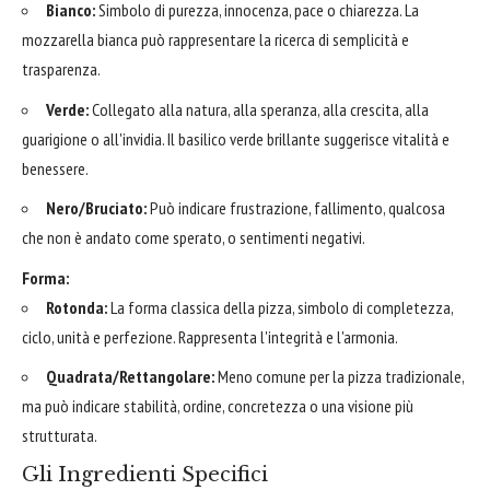
Bianco:
Simbolo di purezza, innocenza, pace o chiarezza. La
mozzarella bianca può rappresentare la ricerca di semplicità e
trasparenza.
Verde:
Collegato alla natura, alla speranza, alla crescita, alla
guarigione o all'invidia. Il basilico verde brillante suggerisce vitalità e
benessere.
Nero/Bruciato:
Può indicare frustrazione, fallimento, qualcosa
che non è andato come sperato, o sentimenti negativi.
Forma:
Rotonda:
La forma classica della pizza, simbolo di completezza,
ciclo, unità e perfezione. Rappresenta l'integrità e l'armonia.
Quadrata/Rettangolare:
Meno comune per la pizza tradizionale,
ma può indicare stabilità, ordine, concretezza o una visione più
strutturata.
Gli Ingredienti Specifici