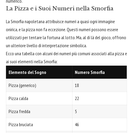
numerico.
La Pizza e i Suoi Numeri nella Smorfia
La Smorfia napoletana attribuisce numeri a quasi ogni immagine
onirica, e la pizza non fa eccezione. Questi numeri possono essere
utilizzati per tentare la fortuna al lotto. Ma, al di là del gioco, offrono
un ulteriore livello di interpretazione simbolica.
Ecco una tabella con alcuni dei numeri più comuni associati alla pizza e
ai suoi elementi nella Smorfia:
Elemento del Sogno
Numero Smorfia
Pizza (generico)
18
Pizza calda
22
Pizza fredda
5
Pizza bruciata
46