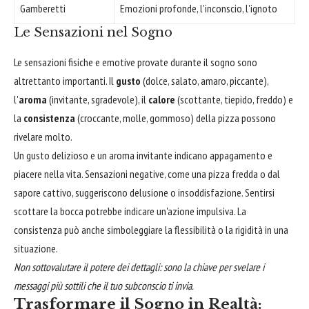
Gamberetti
Emozioni profonde, l'inconscio, l'ignoto
Le Sensazioni nel Sogno
Le sensazioni fisiche e emotive provate durante il sogno sono
altrettanto importanti. Il
gusto
(dolce, salato, amaro, piccante),
l'
aroma
(invitante, sgradevole), il
calore
(scottante, tiepido, freddo) e
la
consistenza
(croccante, molle, gommoso) della pizza possono
rivelare molto.
Un gusto delizioso e un aroma invitante indicano appagamento e
piacere nella vita. Sensazioni negative, come una pizza fredda o dal
sapore cattivo, suggeriscono delusione o insoddisfazione. Sentirsi
scottare la bocca potrebbe indicare un'azione impulsiva. La
consistenza può anche simboleggiare la flessibilità o la rigidità in una
situazione.
Non sottovalutare il potere dei dettagli: sono la chiave per svelare i
messaggi più sottili che il tuo subconscio ti invia.
Trasformare il Sogno in Realtà: