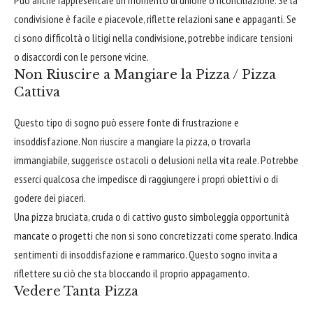
condivisione è facile e piacevole, riflette relazioni sane e appaganti. Se
ci sono difficoltà o litigi nella condivisione, potrebbe indicare tensioni
o disaccordi con le persone vicine.
Non Riuscire a Mangiare la Pizza / Pizza
Cattiva
Questo tipo di sogno può essere fonte di frustrazione e
insoddisfazione. Non riuscire a mangiare la pizza, o trovarla
immangiabile, suggerisce ostacoli o delusioni nella vita reale. Potrebbe
esserci qualcosa che impedisce di raggiungere i propri obiettivi o di
godere dei piaceri.
Una pizza bruciata, cruda o di cattivo gusto simboleggia opportunità
mancate o progetti che non si sono concretizzati come sperato. Indica
sentimenti di insoddisfazione e rammarico. Questo sogno invita a
riflettere su ciò che sta bloccando il proprio appagamento.
Vedere Tanta Pizza