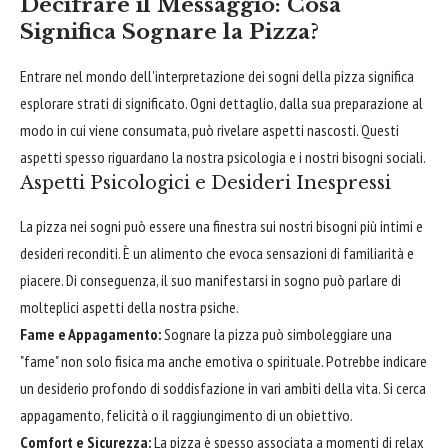
Decifrare il Messaggio: Cosa
Significa Sognare la Pizza?
Entrare nel mondo dell'interpretazione dei sogni della pizza significa
esplorare strati di significato. Ogni dettaglio, dalla sua preparazione al
modo in cui viene consumata, può rivelare aspetti nascosti. Questi
aspetti spesso riguardano la nostra psicologia e i nostri bisogni sociali.
Aspetti Psicologici e Desideri Inespressi
La pizza nei sogni può essere una finestra sui nostri bisogni più intimi e
desideri reconditi. È un alimento che evoca sensazioni di familiarità e
piacere. Di conseguenza, il suo manifestarsi in sogno può parlare di
molteplici aspetti della nostra psiche.
Fame e Appagamento:
Sognare la pizza può simboleggiare una
"fame" non solo fisica ma anche emotiva o spirituale. Potrebbe indicare
un desiderio profondo di soddisfazione in vari ambiti della vita. Si cerca
appagamento, felicità o il raggiungimento di un obiettivo.
Comfort e Sicurezza:
La pizza è spesso associata a momenti di relax