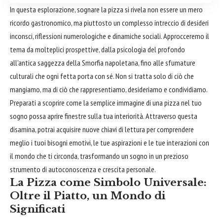
In questa esplorazione, sognare la pizza si rivela non essere un mero
ricordo gastronomico, ma piuttosto un complesso intreccio di desideri
inconsci, riflessioni numerologiche e dinamiche sociali. Approcceremo il
tema da molteplici prospettive, dalla psicologia del profondo
all'antica saggezza della Smorfia napoletana, fino alle sfumature
culturali che ogni fetta porta con sé. Non si tratta solo di ciò che
mangiamo, ma di ciò che rappresentiamo, desideriamo e condividiamo.
Preparati a scoprire come la semplice immagine di una pizza nel tuo
sogno possa aprire finestre sulla tua interiorità. Attraverso questa
disamina, potrai acquisire nuove chiavi di lettura per comprendere
meglio i tuoi bisogni emotivi, le tue aspirazioni e le tue interazioni con
il mondo che ti circonda, trasformando un sogno in un prezioso
strumento di autoconoscenza e crescita personale.
La Pizza come Simbolo Universale:
Oltre il Piatto, un Mondo di
Significati