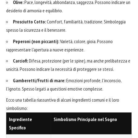
Olive:
Pace, longevità, abbondanza, saggezza. Possono indicare un
desiderio di armonia e equilibrio.
Prosciutto Cotto:
Comfort, familiarità, tradizione. Simboleggia
spesso la sicurezza e il benessere.
Peperoni (non piccanti):
Varietà, colore, gioia. Possono
rappresentare l'apertura a nuove esperienze.
Carciofi:
Difesa, protezione (per le spine), ma anche prelibatezza e
unicità. Possono indicare la necessità di proteggere se stessi.
Gamberetti/Frutti di mare:
Emozioni profonde, l'inconscio,
l'ignoto. Spesso legati a questioni emotive complesse.
Ecco una tabella riassuntiva di alcuni ingredienti comuni e il loro
simbolismo:
Ingrediente
Simbolismo Principale nel Sogno
Specifico