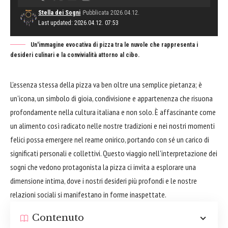
Stella dei Sogni
Pubblicata 2026.04.12.
Last updated: 2026.04.12. 07:53
Un'immagine evocativa di pizza tra le nuvole che rappresenta i
desideri culinari e la convivialità attorno al cibo.
L'essenza stessa della pizza va ben oltre una semplice pietanza; è
un'icona, un simbolo di gioia, condivisione e appartenenza che risuona
profondamente nella cultura italiana e non solo. È affascinante come
un alimento così radicato nelle nostre tradizioni e nei nostri momenti
felici possa emergere nel reame onirico, portando con sé un carico di
significati personali e collettivi. Questo viaggio nell'interpretazione dei
sogni che vedono protagonista la pizza ci invita a esplorare una
dimensione intima, dove i nostri desideri più profondi e le nostre
relazioni sociali si manifestano in forme inaspettate.
Contenuto