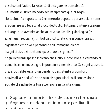
di soluzioni facili o la volontà di delegare responsabilità.
La Smorfia è l'unico metodo per interpretare questi sogni?
No, la Smorfia napoletana è un metodo popolare per associare numeri
ai sogni, spesso legato al gioco del lotto. Tuttavia, l'interpretazione
dei sogni può avvenire anche attraverso l'analisi psicologica (es.
junghiana, freudiana), simbolica o culturale, che si concentra sul
significato emotivo e personale dell'immagine onirica.
I sogni di pizza si ripetono spesso, cosa significa?
Sogni ricorrenti spesso indicano che il tuo subconscio sta cercando di
comunicarti un messaggio importante e non risolto. Se sogni spesso la
pizza, potrebbe esserci un desiderio persistente di comfort,
convivialità, soddisfazione o un bisogno irrisolto di connessione
sociale che richiede la tua attenzione nella vita diurna.
Sognare un morto che ride: numeri fortunati
Sognare una dentiera in mano: perdita di
autostima e numeri