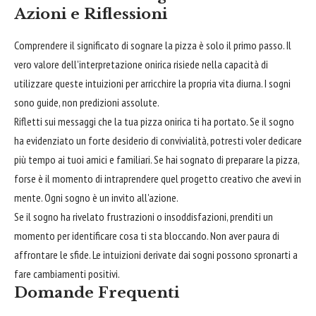
Azioni e Riflessioni
Comprendere il significato di sognare la pizza è solo il primo passo. Il
vero valore dell'interpretazione onirica risiede nella capacità di
utilizzare queste intuizioni per arricchire la propria vita diurna. I sogni
sono guide, non predizioni assolute.
Rifletti sui messaggi che la tua pizza onirica ti ha portato. Se il sogno
ha evidenziato un forte desiderio di convivialità, potresti voler dedicare
più tempo ai tuoi amici e familiari. Se hai sognato di preparare la pizza,
forse è il momento di intraprendere quel progetto creativo che avevi in
mente. Ogni sogno è un invito all'azione.
Se il sogno ha rivelato frustrazioni o insoddisfazioni, prenditi un
momento per identificare cosa ti sta bloccando. Non aver paura di
affrontare le sfide. Le intuizioni derivate dai sogni possono spronarti a
fare cambiamenti positivi.
Domande Frequenti