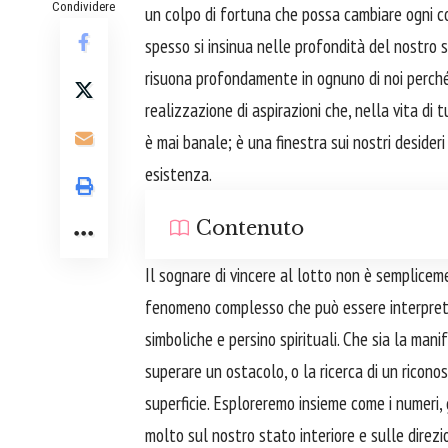
Condividere
un colpo di fortuna che possa cambiare ogni c
spesso si insinua nelle profondità del nostro 
risuona profondamente in ognuno di noi perché 
realizzazione di aspirazioni che, nella vita di 
è mai banale; è una finestra sui nostri desider
esistenza.
Contenuto
Il sognare di vincere al lotto non è semplice
fenomeno complesso che può essere interpretat
simboliche e persino spirituali. Che sia la mani
superare un ostacolo, o la ricerca di un riconos
superficie. Esploreremo insieme come i numeri, 
molto sul nostro stato interiore e sulle direzi