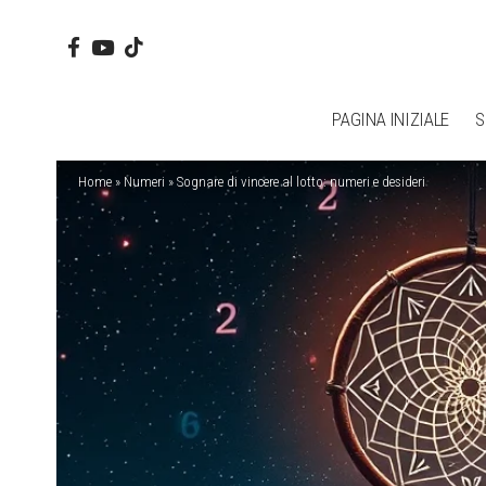
PAGINA INIZIALE
S
Home
»
Numeri
»
Sognare di vincere al lotto: numeri e desideri