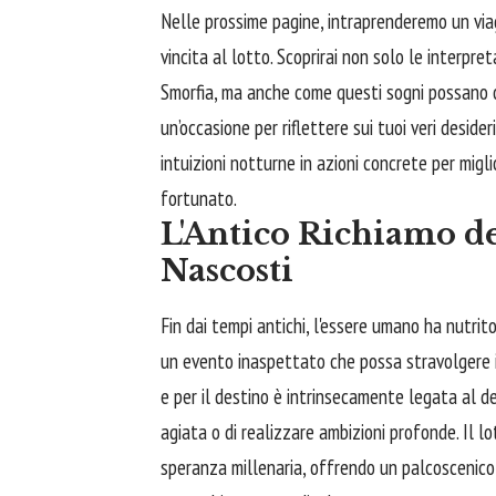
Nelle prossime pagine, intraprenderemo un viag
vincita al lotto. Scoprirai non solo le interpre
Smorfia, ma anche come questi sogni possano of
un’occasione per riflettere sui tuoi veri desid
intuizioni notturne in azioni concrete per migl
fortunato.
L'Antico Richiamo de
Nascosti
Fin dai tempi antichi, l'essere umano ha nutrit
un evento inaspettato che possa stravolgere il
e per il destino è intrinsecamente legata al des
agiata o di realizzare ambizioni profonde. Il
speranza millenaria, offrendo un palcoscenico 