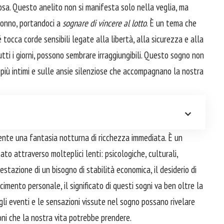
osa. Questo anelito non si manifesta solo nella veglia, ma
sonno, portandoci a
sognare di vincere al lotto
. È un tema che
tocca corde sensibili legate alla libertà, alla sicurezza e alla
tutti i giorni, possono sembrare irraggiungibili. Questo sogno non
i più intimi e sulle ansie silenziose che accompagnano la nostra
mente una fantasia notturna di ricchezza immediata. È un
o attraverso molteplici lenti: psicologiche, culturali,
festazione di un bisogno di stabilità economica, il desiderio di
cimento personale, il significato di questi sogni va ben oltre la
gli eventi e le sensazioni vissute nel sogno possano rivelare
oni che la nostra vita potrebbe prendere.