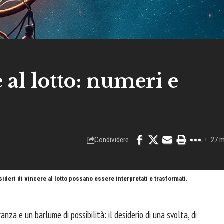
 al lotto: numeri e
Condividere
27 m
sideri di vincere al lotto possano essere interpretati e trasformati.
anza e un barlume di possibilità: il desiderio di una svolta, di