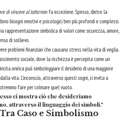
re di vincere al lotto
non fa eccezione. Spesso, dietro la
dono bisogni emotivi e psicologici ben più profondi e complessi.
na rappresentazione simbolica di valori come sicurezza, amore,
nso di sollievo.
ere problemi finanziari che causano stress nella vita di veglia.
noscimento sociale, dove la ricchezza è percepita come un
incita onirica può simboleggiare il desiderio di una maggiore
alla vita. L'inconscio, attraverso questi sogni, ci invita a
potremmo fare per colmare quel vuoto.
; esso ci mostra ciò che desideriamo
, attraverso il linguaggio dei simboli."
 Tra Caso e Simbolismo