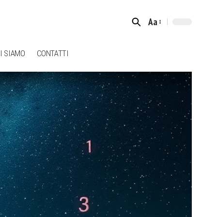
Aa
Font
Resizer
I SIAMO
CONTATTI