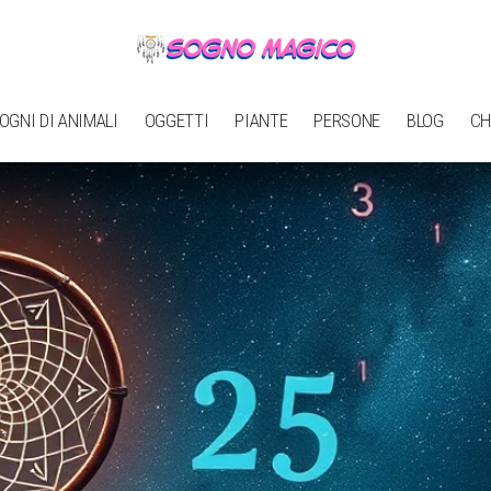
OGNI DI ANIMALI
OGGETTI
PIANTE
PERSONE
BLOG
CH