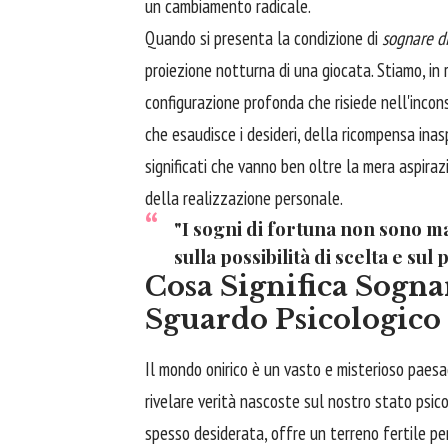
un cambiamento radicale.
Quando si presenta la condizione di
sognare di
proiezione notturna di una giocata. Stiamo, in
configurazione profonda che risiede nell'inconsc
che esaudisce i desideri, della ricompensa inas
significati che vanno ben oltre la mera aspir
della realizzazione personale.
"I sogni di fortuna non sono mai
sulla possibilità di scelta e su
Cosa Significa Sogna
Sguardo Psicologico
Il mondo onirico è un vasto e misterioso paesagg
rivelare verità nascoste sul nostro stato psico
spesso desiderata, offre un terreno fertile per