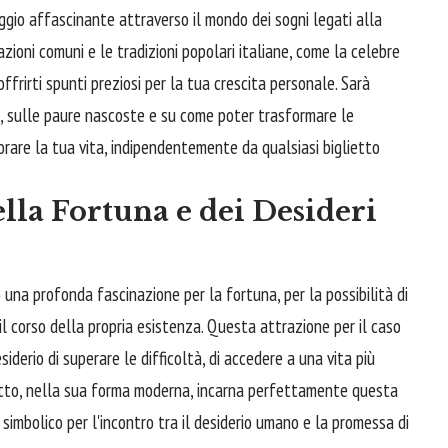
gio affascinante attraverso il mondo dei sogni legati alla
tazioni comuni e le tradizioni popolari italiane, come la celebre
frirti spunti preziosi per la tua crescita personale. Sarà
eri, sulle paure nascoste e su come poter trasformare le
iorare la tua vita, indipendentemente da qualsiasi biglietto
lla Fortuna e dei Desideri
o una profonda fascinazione per la fortuna, per la possibilità di
 corso della propria esistenza. Questa attrazione per il caso
iderio di superare le difficoltà, di accedere a una vita più
 lotto, nella sua forma moderna, incarna perfettamente questa
simbolico per l'incontro tra il desiderio umano e la promessa di