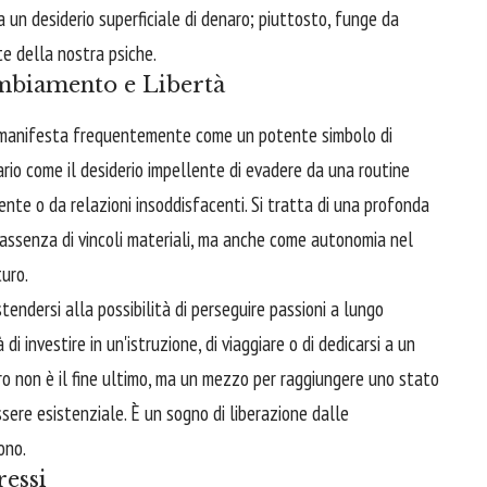
 un desiderio superficiale di denaro; piuttosto, funge da
te della nostra psiche.
mbiamento e Libertà
 si manifesta frequentemente come un potente simbolo di
io come il desiderio impellente di evadere da una routine
ente o da relazioni insoddisfacenti. Si tratta di una profonda
 assenza di vincoli materiali, ma anche come autonomia nel
turo.
tendersi alla possibilità di perseguire passioni a lungo
i investire in un'istruzione, di viaggiare o di dedicarsi a un
ro non è il fine ultimo, ma un mezzo per raggiungere uno stato
sere esistenziale. È un sogno di liberazione dalle
ono.
ressi