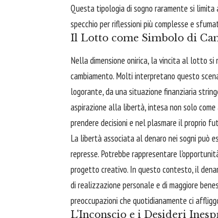
Questa tipologia di sogno raramente si limita a
specchio per riflessioni più complesse e sfuma
Il Lotto come Simbolo di Ca
Nella dimensione onirica, la vincita al lotto
cambiamento. Molti interpretano questo scenar
logorante, da una situazione finanziaria string
aspirazione alla libertà, intesa non solo come
prendere decisioni e nel plasmare il proprio fu
La libertà associata al denaro nei sogni può es
represse. Potrebbe rappresentare l'opportunità d
progetto creativo. In questo contesto, il dena
di realizzazione personale e di maggiore benes
preoccupazioni che quotidianamente ci affligg
L'Inconscio e i Desideri Inesp