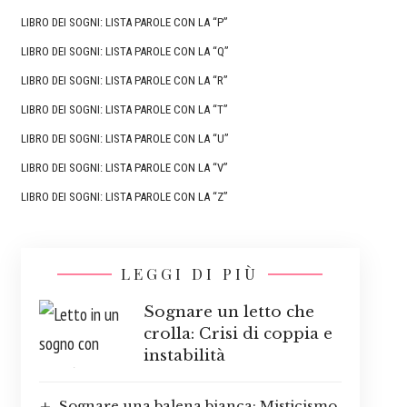
LIBRO DEI SOGNI: LISTA PAROLE CON LA “P”
LIBRO DEI SOGNI: LISTA PAROLE CON LA “Q”
LIBRO DEI SOGNI: LISTA PAROLE CON LA “R”
LIBRO DEI SOGNI: LISTA PAROLE CON LA “T”
LIBRO DEI SOGNI: LISTA PAROLE CON LA “U”
LIBRO DEI SOGNI: LISTA PAROLE CON LA “V”
LIBRO DEI SOGNI: LISTA PAROLE CON LA “Z”
LEGGI DI PIÙ
Sognare un letto che
crolla: Crisi di coppia e
instabilità
Sognare una balena bianca: Misticismo