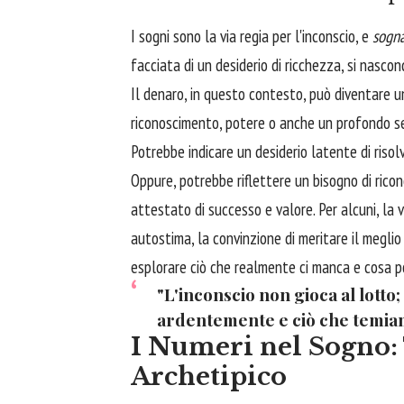
I sogni sono la via regia per l'inconscio, e
sogna
facciata di un desiderio di ricchezza, si nascon
Il denaro, in questo contesto, può diventare u
riconoscimento, potere o anche un profondo se
Potrebbe indicare un desiderio latente di risolv
Oppure, potrebbe riflettere un bisogno di rico
attestato di successo e valore. Per alcuni, la v
autostima, la convinzione di meritare il meglio d
esplorare ciò che realmente ci manca e cosa 
"L'inconscio non gioca al lotto
ardentemente e ciò che temiamo
I Numeri nel Sogno:
Archetipico