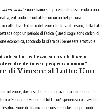
 vincere al lotto
, non stiamo semplicemente assistendo a una
 realtà, entrando in contatto con un archetipo, una
io collettivo. È il mito dell'eroe che trova il tesoro, della fata
pettata dopo un periodo di fatica. Questi sogni sono carichi di
azione economica, toccando la sfera del benessere emotivo e
 solo sulla ricchezza; sono sulla libertà,
l potere di ridefinire il proprio cammino."
re di Vincere al Lotto: Uno
io interiore, dove i simboli e le narrazioni si intrecciano per
logico. Sognare di vincere al lotto, un'esperienza così vivida e
 l'esplorazione di dinamiche inconsce e di bisogni profondi.