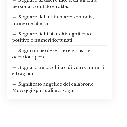
Sognare di essere morsi da un’altra
persona: conflitto e rabbia
Sognare delfini in mare: armonia,
numeri e libertà
Sognare fichi bianchi: significato
positivo e numeri fortunati
Sogno di perdere l’aereo: ansia e
occasioni perse
Sognare un bicchiere di vetro: numeri
e fragilità
Significato angelico del calabrone:
Messaggi spirituali nei sogni