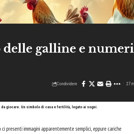
o delle galline e numeri
Condividere
27 m
 da giocare. Un simbolo di casa e fertilità, legato ai sogni.
 ci presenti immagini apparentemente semplici, eppure cariche