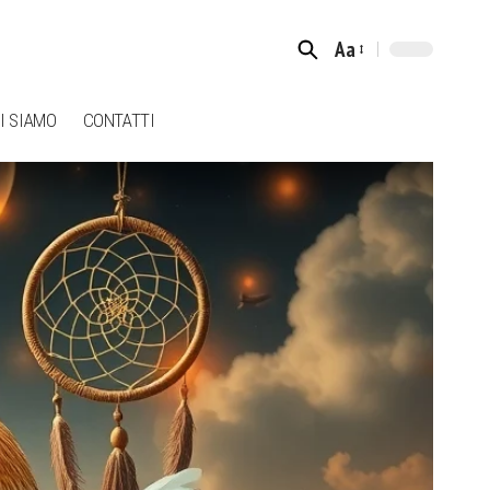
Aa
Font
Resizer
I SIAMO
CONTATTI