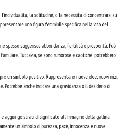
'individualità, la solitudine, o la necessità di concentrarsi su
appresentare una figura femminile specifica nella vita del
ne spesso suggerisce abbondanza, fertilità e prosperità. Può
o familiare. Tuttavia, se sono rumorose e caotiche, potrebbero
pre un simbolo positivo. Rappresentano nuove idee, nuovi inizi,
ne. Potrebbe anche indicare una gravidanza o il desiderio di
e aggiunge strati di significato all'immagine della gallina.
tamente un simbolo di purezza, pace, innocenza e nuove