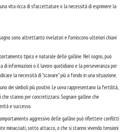
 una vita ricca di sfaccettature o la necessità di esprimere la
ogno sono altrettanto rivelatori e forniscono ulteriori chiavi
rtamento tipico e naturale delle galline. Nel sogno, può
lta di informazioni o il lavoro quotidiano e la perseveranza per
dicare la necessità di "scavare" più a fondo in una situazione.
no dei simboli più positivi. Le uova rappresentano la fertilità,
i che stanno per concretizzarsi. Sognare galline che
rità e successo.
mportamento aggressivo delle galline può riflettere conflitti
ente minacciati, sotto attacco, o che si stanno vivendo tensioni