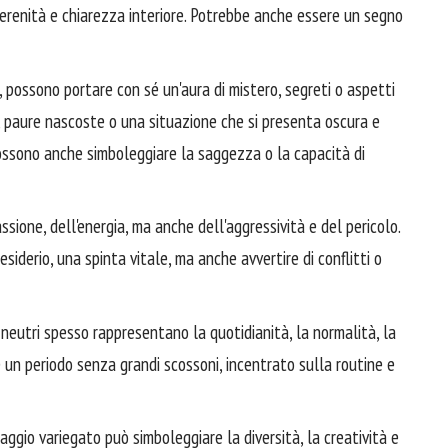
serenità e chiarezza interiore. Potrebbe anche essere un segno
, possono portare con sé un'aura di mistero, segreti o aspetti
e, paure nascoste o una situazione che si presenta oscura e
ossono anche simboleggiare la saggezza o la capacità di
assione, dell'energia, ma anche dell'aggressività e del pericolo.
siderio, una spinta vitale, ma anche avvertire di conflitti o
 neutri spesso rappresentano la quotidianità, la normalità, la
e un periodo senza grandi scossoni, incentrato sulla routine e
ggio variegato può simboleggiare la diversità, la creatività e