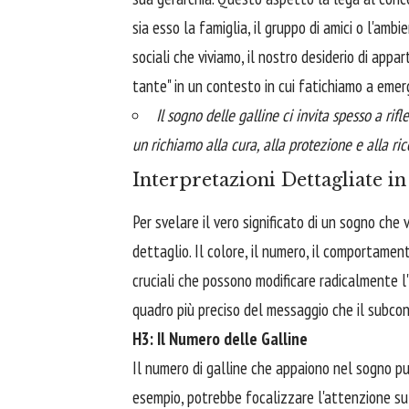
sia esso la famiglia, il gruppo di amici o l'amb
sociali che viviamo, il nostro desiderio di appa
tante" in un contesto in cui fatichiamo a emer
Il sogno delle galline ci invita spesso a rif
un richiamo alla cura, alla protezione e alla rice
Interpretazioni Dettagliate i
Per svelare il vero significato di un sogno ch
dettaglio. Il colore, il numero, il comportamen
cruciali che possono modificare radicalmente l
quadro più preciso del messaggio che il subco
H3: Il Numero delle Galline
Il numero di galline che appaiono nel sogno pu
esempio, potrebbe focalizzare l'attenzione su 