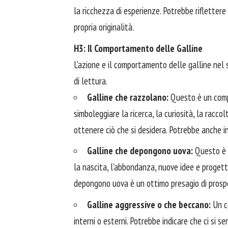
la ricchezza di esperienze. Potrebbe riflettere
propria originalità.
H3: Il Comportamento delle Galline
L'azione e il comportamento delle galline nel s
di lettura.
Galline che razzolano:
Questo è un compo
simboleggiare la ricerca, la curiosità, la racco
ottenere ciò che si desidera. Potrebbe anche in
Galline che depongono uova:
Questo è u
la nascita, l'abbondanza, nuove idee e progett
depongono uova è un ottimo presagio di prospe
Galline aggressive o che beccano:
Un co
interni o esterni. Potrebbe indicare che ci si s