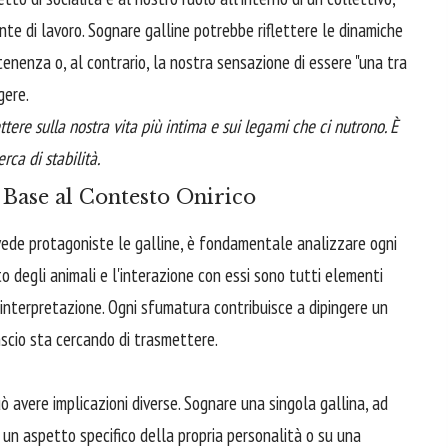
iente di lavoro. Sognare galline potrebbe riflettere le dinamiche
rtenenza o, al contrario, la nostra sensazione di essere "una tra
gere.
lettere sulla nostra vita più intima e sui legami che ci nutrono. È
rca di stabilità.
n Base al Contesto Onirico
e vede protagoniste le galline, è fondamentale analizzare ogni
to degli animali e l'interazione con essi sono tutti elementi
'interpretazione. Ogni sfumatura contribuisce a dipingere un
nscio sta cercando di trasmettere.
ò avere implicazioni diverse. Sognare una singola gallina, ad
un aspetto specifico della propria personalità o su una