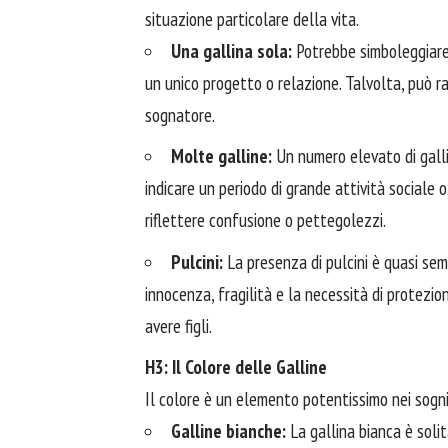
situazione particolare della vita.
Una gallina sola:
Potrebbe simboleggiare l
un unico progetto o relazione. Talvolta, può r
sognatore.
Molte galline:
Un numero elevato di galli
indicare un periodo di grande attività sociale 
riflettere confusione o pettegolezzi.
Pulcini:
La presenza di pulcini è quasi sem
innocenza, fragilità e la necessità di protezio
avere figli.
H3: Il Colore delle Galline
Il colore è un elemento potentissimo nei sogni 
Galline bianche:
La gallina bianca è soli