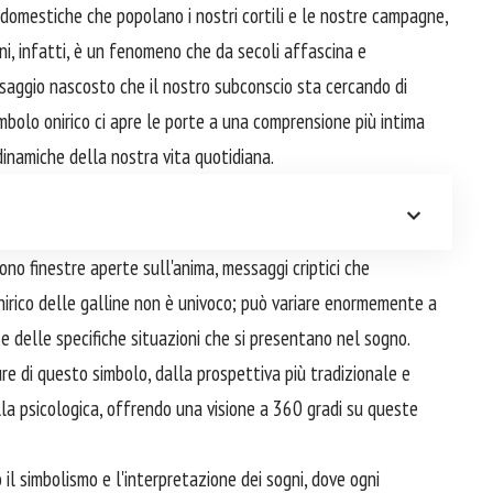
e domestiche che popolano i nostri cortili e le nostre campagne,
i, infatti, è un fenomeno che da secoli affascina e
essaggio nascosto che il nostro subconscio sta cercando di
imbolo onirico ci apre le porte a una comprensione più intima
 dinamiche della nostra vita quotidiana.
 sono finestre aperte sull'anima, messaggi criptici che
 onirico delle galline non è univoco; può variare enormemente a
 delle specifiche situazioni che si presentano nel sogno.
e di questo simbolo, dalla prospettiva più tradizionale e
la psicologica, offrendo una visione a 360 gradi su queste
il simbolismo e l'interpretazione dei sogni, dove ogni