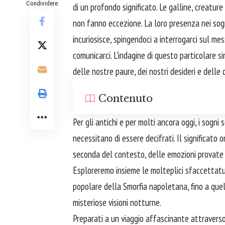
Condividere
di un profondo significato. Le galline, creatur
non fanno eccezione. La loro presenza nei sogn
incuriosisce, spingendoci a interrogarci sul m
comunicarci. L'indagine di questo particolare s
delle nostre paure, dei nostri desideri e delle
Contenuto
Per gli antichi e per molti ancora oggi, i sogni
necessitano di essere decifrati. Il significato
seconda del contesto, delle emozioni provate e
Esploreremo insieme le molteplici sfaccettatur
popolare della Smorfia napoletana, fino a quel
misteriose visioni notturne.
Preparati a un viaggio affascinante attraverso 