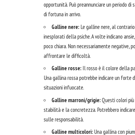
opportunità. Può preannunciare un periodo di 
di fortuna in arrivo.
Galline nere:
Le galline nere, al contrario
inesplorati della psiche. A volte indicano ansi
poco chiara. Non necessariamente negative, p
affrontare le difficoltà.
Galline rosse:
Il rosso è il colore della p
Una gallina rossa potrebbe indicare un forte de
situazioni infuocate.
Galline marroni/grigie:
Questi colori più
stabilità e la concretezza. Potrebbero indicar
sulle responsabilità.
Galline multicolori:
Una gallina con piuma