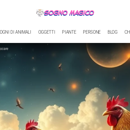
OGNI DI ANIMALI
OGGETTI
PIANTE
PERSONE
BLOG
CH
iocare