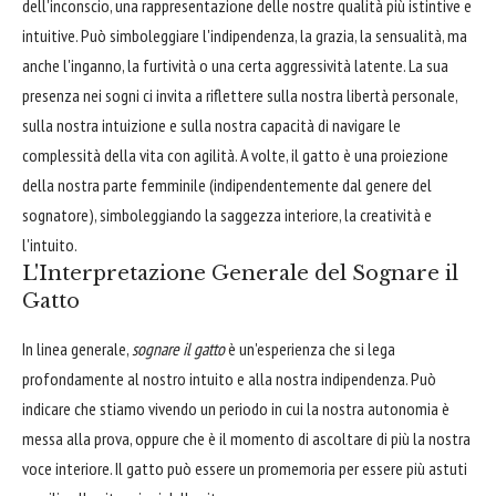
dell'inconscio, una rappresentazione delle nostre qualità più istintive e
intuitive. Può simboleggiare l'indipendenza, la grazia, la sensualità, ma
anche l'inganno, la furtività o una certa aggressività latente. La sua
presenza nei sogni ci invita a riflettere sulla nostra libertà personale,
sulla nostra intuizione e sulla nostra capacità di navigare le
complessità della vita con agilità. A volte, il gatto è una proiezione
della nostra parte femminile (indipendentemente dal genere del
sognatore), simboleggiando la saggezza interiore, la creatività e
l'intuito.
L'Interpretazione Generale del Sognare il
Gatto
In linea generale,
sognare il gatto
è un'esperienza che si lega
profondamente al nostro intuito e alla nostra indipendenza. Può
indicare che stiamo vivendo un periodo in cui la nostra autonomia è
messa alla prova, oppure che è il momento di ascoltare di più la nostra
voce interiore. Il gatto può essere un promemoria per essere più astuti