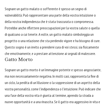
Sognare un gatto malato o sofferente è spesso un segno di
vulnerabilità. Può rappresentare una parte della vostra intuizione o
della vostra indipendenza che è stata trascurata o compromessa.
Potrebbe anche riflettere preoccupazioni per la vostra salute o quella
di qualcuno a cui tenete. A volte, un gatto malato simboleggia un
progetto o una relazione che sta perdendo vigore e ha bisogno di cure.
Questo sogno è un invito a prendervi cura di voi stessi, sia fisicamente
che emotivamente, e a prestare attenzione ai segnali di malessere.
Gatto Morto
Sognare un gatto morto è un'immagine potente e spesso angosciante,
ma non necessariamente negativa. In molti casi, rappresenta la fine di
un ciclo, la perdita di un'illusione o la soppressione di un aspetto della
vostra personalità, come l'indipendenza o l'intuizione. Può indicare che
una fase della vostra vita è giunta al termine, aprendo la strada a
nuove opportunità e a una rinascita. Se il gatto era aggressivo in vita e