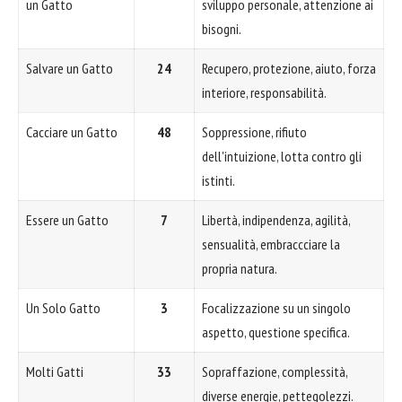
un Gatto
sviluppo personale, attenzione ai
bisogni.
Salvare un Gatto
24
Recupero, protezione, aiuto, forza
interiore, responsabilità.
Cacciare un Gatto
48
Soppressione, rifiuto
dell'intuizione, lotta contro gli
istinti.
Essere un Gatto
7
Libertà, indipendenza, agilità,
sensualità, embraccciare la
propria natura.
Un Solo Gatto
3
Focalizzazione su un singolo
aspetto, questione specifica.
Molti Gatti
33
Sopraffazione, complessità,
diverse energie, pettegolezzi.