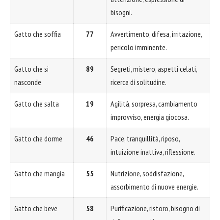
bisogni.
Gatto che soffia
77
Avvertimento, difesa, irritazione,
pericolo imminente.
Gatto che si
89
Segreti, mistero, aspetti celati,
nasconde
ricerca di solitudine.
Gatto che salta
19
Agilità, sorpresa, cambiamento
improvviso, energia giocosa.
Gatto che dorme
46
Pace, tranquillità, riposo,
intuizione inattiva, riflessione.
Gatto che mangia
55
Nutrizione, soddisfazione,
assorbimento di nuove energie.
Gatto che beve
58
Purificazione, ristoro, bisogno di