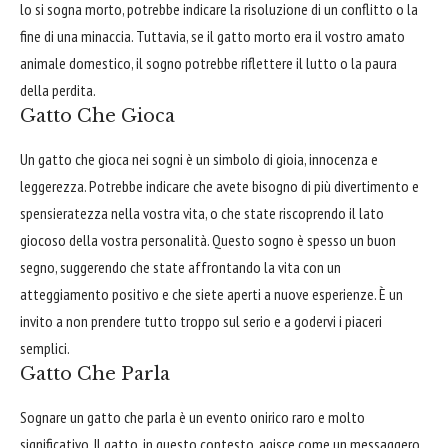
lo si sogna morto, potrebbe indicare la risoluzione di un conflitto o la
fine di una minaccia. Tuttavia, se il gatto morto era il vostro amato
animale domestico, il sogno potrebbe riflettere il lutto o la paura
della perdita.
Gatto Che Gioca
Un gatto che gioca nei sogni è un simbolo di gioia, innocenza e
leggerezza. Potrebbe indicare che avete bisogno di più divertimento e
spensieratezza nella vostra vita, o che state riscoprendo il lato
giocoso della vostra personalità. Questo sogno è spesso un buon
segno, suggerendo che state affrontando la vita con un
atteggiamento positivo e che siete aperti a nuove esperienze. È un
invito a non prendere tutto troppo sul serio e a godervi i piaceri
semplici.
Gatto Che Parla
Sognare un gatto che parla è un evento onirico raro e molto
significativo. Il gatto, in questo contesto, agisce come un messaggero