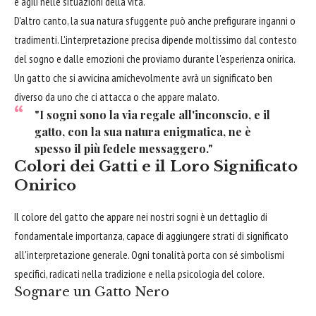
e agili nelle situazioni della vita.
D'altro canto, la sua natura sfuggente può anche prefigurare inganni o
tradimenti. L'interpretazione precisa dipende moltissimo dal contesto
del sogno e dalle emozioni che proviamo durante l'esperienza onirica.
Un gatto che si avvicina amichevolmente avrà un significato ben
diverso da uno che ci attacca o che appare malato.
"I sogni sono la via regale all'inconscio, e il
gatto, con la sua natura enigmatica, ne è
spesso il più fedele messaggero."
Colori dei Gatti e il Loro Significato
Onirico
Il colore del gatto che appare nei nostri sogni è un dettaglio di
fondamentale importanza, capace di aggiungere strati di significato
all'interpretazione generale. Ogni tonalità porta con sé simbolismi
specifici, radicati nella tradizione e nella psicologia del colore.
Sognare un Gatto Nero