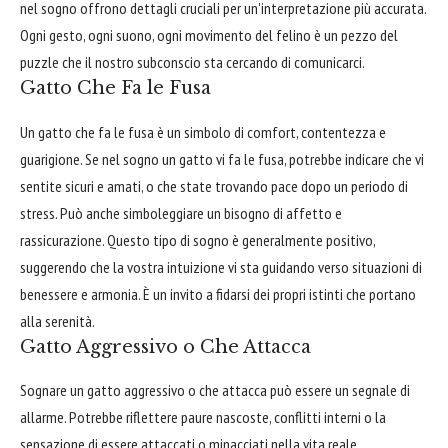
nel sogno offrono dettagli cruciali per un'interpretazione più accurata.
Ogni gesto, ogni suono, ogni movimento del felino è un pezzo del
puzzle che il nostro subconscio sta cercando di comunicarci.
Gatto Che Fa le Fusa
Un gatto che fa le fusa è un simbolo di comfort, contentezza e
guarigione. Se nel sogno un gatto vi fa le fusa, potrebbe indicare che vi
sentite sicuri e amati, o che state trovando pace dopo un periodo di
stress. Può anche simboleggiare un bisogno di affetto e
rassicurazione. Questo tipo di sogno è generalmente positivo,
suggerendo che la vostra intuizione vi sta guidando verso situazioni di
benessere e armonia. È un invito a fidarsi dei propri istinti che portano
alla serenità.
Gatto Aggressivo o Che Attacca
Sognare un gatto aggressivo o che attacca può essere un segnale di
allarme. Potrebbe riflettere paure nascoste, conflitti interni o la
sensazione di essere attaccati o minacciati nella vita reale.