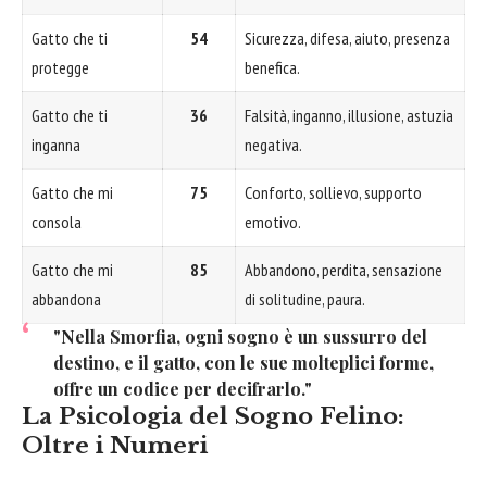
Gatto che ti
54
Sicurezza, difesa, aiuto, presenza
protegge
benefica.
Gatto che ti
36
Falsità, inganno, illusione, astuzia
inganna
negativa.
Gatto che mi
75
Conforto, sollievo, supporto
consola
emotivo.
Gatto che mi
85
Abbandono, perdita, sensazione
abbandona
di solitudine, paura.
"Nella Smorfia, ogni sogno è un sussurro del
destino, e il gatto, con le sue molteplici forme,
offre un codice per decifrarlo."
La Psicologia del Sogno Felino:
Oltre i Numeri