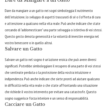
Dare da Mangiare a un Gatto
Dare da mangiare a un gatto nei sogni simboleggia il nutrimento
dell'intuizione, lo sviluppo di aspetti trascurati di sé o l'offerta di cura
e attenzione a qualcuno nella vita reale. Può anche indicare che state
cercando di "addomesticare" una parte selvaggia o istintiva di voi stessi.
Questo gesto denota generosità e la volontà di investire energia nel
vostro benessere o in quello altrui.
Salvare un Gatto
Salvare un gatto nel sogno è un'azione eroica che può avere diversi
significati. Potrebbe simboleggiare il recupero di una parte di voi stessi
che sentivate perduta o la protezione della vostra intuizione e
indipendenza. Può anche indicare che siete pronti ad aiutare qualcuno
in difficoltà nella vita reale o che state affrontando una situazione
che richiede il vostro intervento per evitare una catastrofe. Questo
sogno suggerisce forza interiore e un senso di responsabilità.
Cacciare un Gatto