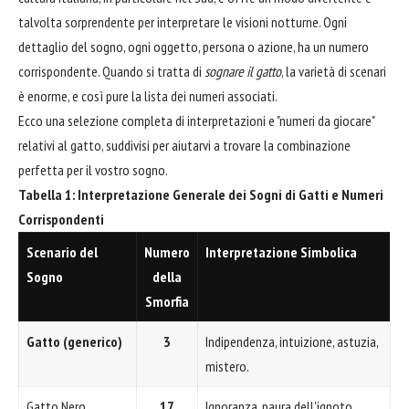
talvolta sorprendente per interpretare le visioni notturne. Ogni
dettaglio del sogno, ogni oggetto, persona o azione, ha un numero
corrispondente. Quando si tratta di
sognare il gatto
, la varietà di scenari
è enorme, e così pure la lista dei numeri associati.
Ecco una selezione completa di interpretazioni e "numeri da giocare"
relativi al gatto, suddivisi per aiutarvi a trovare la combinazione
perfetta per il vostro sogno.
Tabella 1: Interpretazione Generale dei Sogni di Gatti e Numeri
Corrispondenti
Scenario del
Numero
Interpretazione Simbolica
Sogno
della
Smorfia
Gatto (generico)
3
Indipendenza, intuizione, astuzia,
mistero.
Gatto Nero
17
Ignoranza, paura dell'ignoto,