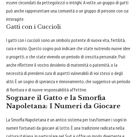
essere circondati da pettegolezzi o intrighi. A volte, un gruppo di gatti
può anche rappresentare una comunità o un gruppo di persone con cui
interagite.
Gatti con i Cuccioli
I gatti con i cuccioli sono un simbolo potente di nuova vita, fertilità,
cura e inizio. Questo sogno può indicare che state nutrendo nuove idee
o progetti, o che state vivendo un periodo di crescita personale. Può
anche riflettere il vostro desiderio di maternità o paternità, o la
necessità di prendervi cura di aspetti vulnerabili di voi stessi o degli
altri. È un sogno di speranza e rinnovamento, che suggerisce un periodo
di fioritura e di nuove responsabilità affettive.
Sognare il Gatto e la Smorfia
Napoletana: I Numeri da Giocare
La Smorfia Napoletana è un antico sistema per trasformare i sogni in
numeri fortunati da giocare al lotto. È una tradizione radicata nella
cultura italiana, in particolare nel Sud, e offre un modo divertente e