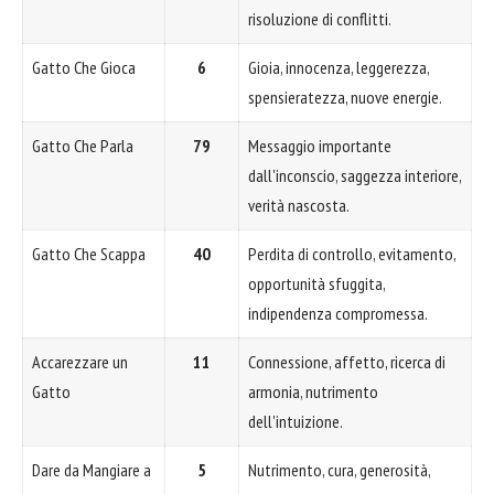
risoluzione di conflitti.
Gatto Che Gioca
6
Gioia, innocenza, leggerezza,
spensieratezza, nuove energie.
Gatto Che Parla
79
Messaggio importante
dall'inconscio, saggezza interiore,
verità nascosta.
Gatto Che Scappa
40
Perdita di controllo, evitamento,
opportunità sfuggita,
indipendenza compromessa.
Accarezzare un
11
Connessione, affetto, ricerca di
Gatto
armonia, nutrimento
dell'intuizione.
Dare da Mangiare a
5
Nutrimento, cura, generosità,