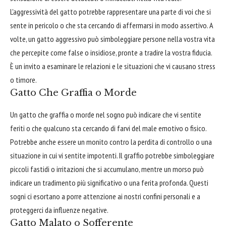
L'aggressività del gatto potrebbe rappresentare una parte di voi che si
sente in pericolo o che sta cercando di affermarsi in modo assertivo. A
volte, un gatto aggressivo può simboleggiare persone nella vostra vita
che percepite come false o insidiose, pronte a tradire la vostra fiducia.
È un invito a esaminare le relazioni e le situazioni che vi causano stress
o timore.
Gatto Che Graffia o Morde
Un gatto che graffia o morde nel sogno può indicare che vi sentite
feriti o che qualcuno sta cercando di farvi del male emotivo o fisico.
Potrebbe anche essere un monito contro la perdita di controllo o una
situazione in cui vi sentite impotenti. Il graffio potrebbe simboleggiare
piccoli fastidi o irritazioni che si accumulano, mentre un morso può
indicare un tradimento più significativo o una ferita profonda. Questi
sogni ci esortano a porre attenzione ai nostri confini personali e a
proteggerci da influenze negative.
Gatto Malato o Sofferente