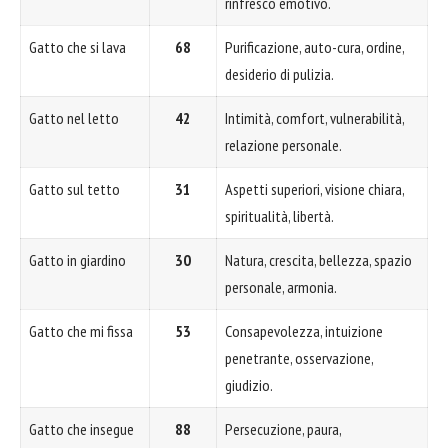
rinfresco emotivo.
Gatto che si lava
68
Purificazione, auto-cura, ordine,
desiderio di pulizia.
Gatto nel letto
42
Intimità, comfort, vulnerabilità,
relazione personale.
Gatto sul tetto
31
Aspetti superiori, visione chiara,
spiritualità, libertà.
Gatto in giardino
30
Natura, crescita, bellezza, spazio
personale, armonia.
Gatto che mi fissa
53
Consapevolezza, intuizione
penetrante, osservazione,
giudizio.
Gatto che insegue
88
Persecuzione, paura,