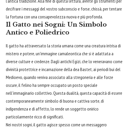
l'antica tradizione. Alla fine di questa lettura, avrete gli strumenti per
decifrare i messaggi del vostro subconscio e forse, chissà, per tentare
la fortuna con una consapevolezza nuova e più profonda.
Il Gatto nei Sogni: Un Simbolo
Antico e Poliedrico
Il gatto ha attraversato la storia umana come una creatura intrisa di
mistero e potere, un'immagine camaleontica che si è adattata a
diverse culture e credenze. Dagli antichi Egizi, che lo veneravano come
divinità protettrice e incarnazione della dea Bastet, ai periodi bui del
Medioevo, quando veniva associato alla stregoneria e alle forze
oscure, il felino ha sempre occupato un posto speciale
nell'immaginario collettivo. Questa dualità, questa capacità di essere
contemporaneamente simbolo di buona e cattiva sorte, di
indipendenza e di affetto, lo rende un soggetto onirico
particolarmente ricco di significati.
Nei nostri sogni, il gatto agisce spesso come un messaggero