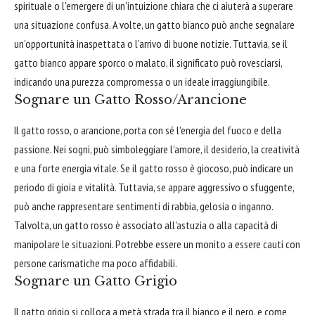
spirituale o l'emergere di un'intuizione chiara che ci aiuterà a superare
una situazione confusa. A volte, un gatto bianco può anche segnalare
un'opportunità inaspettata o l'arrivo di buone notizie. Tuttavia, se il
gatto bianco appare sporco o malato, il significato può rovesciarsi,
indicando una purezza compromessa o un ideale irraggiungibile.
Sognare un Gatto Rosso/Arancione
Il gatto rosso, o arancione, porta con sé l'energia del fuoco e della
passione. Nei sogni, può simboleggiare l'amore, il desiderio, la creatività
e una forte energia vitale. Se il gatto rosso è giocoso, può indicare un
periodo di gioia e vitalità. Tuttavia, se appare aggressivo o sfuggente,
può anche rappresentare sentimenti di rabbia, gelosia o inganno.
Talvolta, un gatto rosso è associato all'astuzia o alla capacità di
manipolare le situazioni. Potrebbe essere un monito a essere cauti con
persone carismatiche ma poco affidabili.
Sognare un Gatto Grigio
Il gatto grigio si colloca a metà strada tra il bianco e il nero, e come