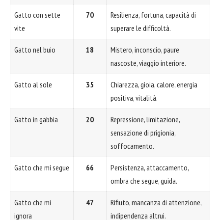
Gatto con sette
70
Resilienza, fortuna, capacità di
vite
superare le difficoltà.
Gatto nel buio
18
Mistero, inconscio, paure
nascoste, viaggio interiore.
Gatto al sole
35
Chiarezza, gioia, calore, energia
positiva, vitalità.
Gatto in gabbia
20
Repressione, limitazione,
sensazione di prigionia,
soffocamento.
Gatto che mi segue
66
Persistenza, attaccamento,
ombra che segue, guida.
Gatto che mi
47
Rifiuto, mancanza di attenzione,
ignora
indipendenza altrui.