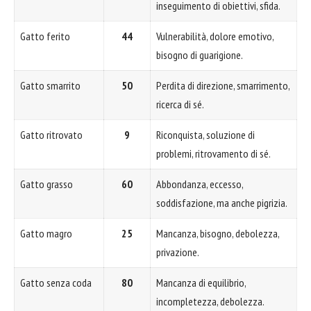
inseguimento di obiettivi, sfida.
Gatto ferito
44
Vulnerabilità, dolore emotivo,
bisogno di guarigione.
Gatto smarrito
50
Perdita di direzione, smarrimento,
ricerca di sé.
Gatto ritrovato
9
Riconquista, soluzione di
problemi, ritrovamento di sé.
Gatto grasso
60
Abbondanza, eccesso,
soddisfazione, ma anche pigrizia.
Gatto magro
25
Mancanza, bisogno, debolezza,
privazione.
Gatto senza coda
80
Mancanza di equilibrio,
incompletezza, debolezza.