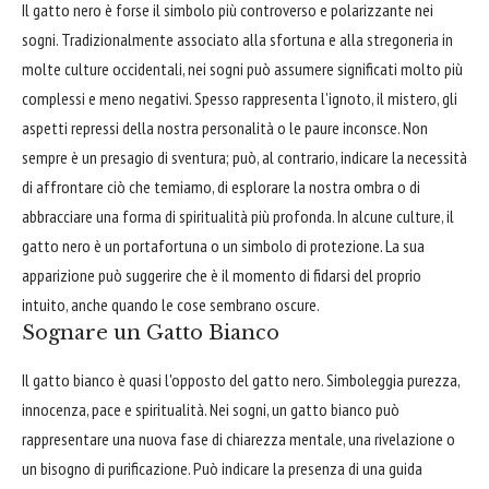
Il gatto nero è forse il simbolo più controverso e polarizzante nei
sogni. Tradizionalmente associato alla sfortuna e alla stregoneria in
molte culture occidentali, nei sogni può assumere significati molto più
complessi e meno negativi. Spesso rappresenta l'ignoto, il mistero, gli
aspetti repressi della nostra personalità o le paure inconsce. Non
sempre è un presagio di sventura; può, al contrario, indicare la necessità
di affrontare ciò che temiamo, di esplorare la nostra ombra o di
abbracciare una forma di spiritualità più profonda. In alcune culture, il
gatto nero è un portafortuna o un simbolo di protezione. La sua
apparizione può suggerire che è il momento di fidarsi del proprio
intuito, anche quando le cose sembrano oscure.
Sognare un Gatto Bianco
Il gatto bianco è quasi l'opposto del gatto nero. Simboleggia purezza,
innocenza, pace e spiritualità. Nei sogni, un gatto bianco può
rappresentare una nuova fase di chiarezza mentale, una rivelazione o
un bisogno di purificazione. Può indicare la presenza di una guida