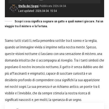
Stella dei Sogni
Pubblicata 2026.04.04.
Last updated: 2026.04.04. 15:54
Scopri cosa significa sognare un gatto e quali numeri giocare. Fai un
viaggio tra il mistero e la fortuna.
Siamo tutti stati lì, nella penombra sottile tra il sonno e la veglia,
quando un'immagine vivida si imprime nella nostra mente. Spesso,
queste visioni notturne ci lasciano con una sensazione di mistero, una
domanda irrisolta che ci accompagna al risveglio. Tra i tanti simboli che
popolano il nostro inconscio notturno, il gatto è senza dubbio uno dei
più affascinanti e enigmatici, capace di suscitare curiosità e un
desiderio profondo di comprendere cosa significhi la sua apparizione
nei nostri sogni. La sua presenza è un richiamo antico, un ponte tra il
visibile e l'invisibile, che da sempre stimola la nostra ricerca di
significati nascosti e, per molti, la speranza di un segno.