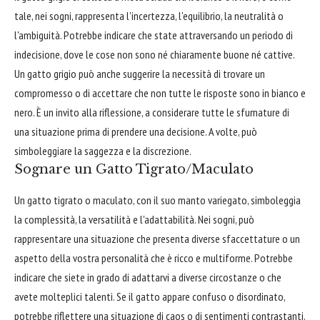
tale, nei sogni, rappresenta l'incertezza, l'equilibrio, la neutralità o
l'ambiguità. Potrebbe indicare che state attraversando un periodo di
indecisione, dove le cose non sono né chiaramente buone né cattive.
Un gatto grigio può anche suggerire la necessità di trovare un
compromesso o di accettare che non tutte le risposte sono in bianco e
nero. È un invito alla riflessione, a considerare tutte le sfumature di
una situazione prima di prendere una decisione. A volte, può
simboleggiare la saggezza e la discrezione.
Sognare un Gatto Tigrato/Maculato
Un gatto tigrato o maculato, con il suo manto variegato, simboleggia
la complessità, la versatilità e l'adattabilità. Nei sogni, può
rappresentare una situazione che presenta diverse sfaccettature o un
aspetto della vostra personalità che è ricco e multiforme. Potrebbe
indicare che siete in grado di adattarvi a diverse circostanze o che
avete molteplici talenti. Se il gatto appare confuso o disordinato,
potrebbe riflettere una situazione di caos o di sentimenti contrastanti.