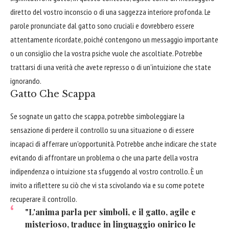
diretto del vostro inconscio o di una saggezza interiore profonda. Le
parole pronunciate dal gatto sono cruciali e dovrebbero essere
attentamente ricordate, poiché contengono un messaggio importante
o un consiglio che la vostra psiche vuole che ascoltiate. Potrebbe
trattarsi di una verità che avete represso o di un'intuizione che state
ignorando.
Gatto Che Scappa
Se sognate un gatto che scappa, potrebbe simboleggiare la
sensazione di perdere il controllo su una situazione o di essere
incapaci di afferrare un'opportunità. Potrebbe anche indicare che state
evitando di affrontare un problema o che una parte della vostra
indipendenza o intuizione sta sfuggendo al vostro controllo. È un
invito a riflettere su ciò che vi sta scivolando via e su come potete
recuperare il controllo.
"L'anima parla per simboli, e il gatto, agile e
misterioso, traduce in linguaggio onirico le