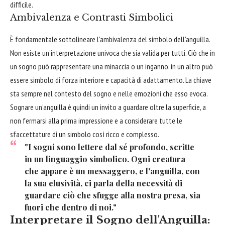
difficile.
Ambivalenza e Contrasti Simbolici
È fondamentale sottolineare l'ambivalenza del simbolo dell'anguilla.
Non esiste un'interpretazione univoca che sia valida per tutti. Ciò che in
un sogno può rappresentare una minaccia o un inganno, in un altro può
essere simbolo di forza interiore e capacità di adattamento. La chiave
sta sempre nel contesto del sogno e nelle emozioni che esso evoca.
Sognare un'anguilla è quindi un invito a guardare oltre la superficie, a
non fermarsi alla prima impressione e a considerare tutte le
sfaccettature di un simbolo così ricco e complesso.
"I sogni sono lettere dal sé profondo, scritte
in un linguaggio simbolico. Ogni creatura
che appare è un messaggero, e l'anguilla, con
la sua elusività, ci parla della necessità di
guardare ciò che sfugge alla nostra presa, sia
fuori che dentro di noi."
Interpretare il Sogno dell'Anguilla: