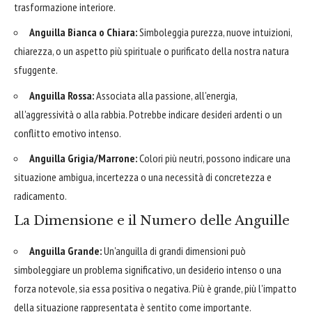
trasformazione interiore.
Anguilla Bianca o Chiara:
Simboleggia purezza, nuove intuizioni,
chiarezza, o un aspetto più spirituale o purificato della nostra natura
sfuggente.
Anguilla Rossa:
Associata alla passione, all'energia,
all'aggressività o alla rabbia. Potrebbe indicare desideri ardenti o un
conflitto emotivo intenso.
Anguilla Grigia/Marrone:
Colori più neutri, possono indicare una
situazione ambigua, incertezza o una necessità di concretezza e
radicamento.
La Dimensione e il Numero delle Anguille
Anguilla Grande:
Un'anguilla di grandi dimensioni può
simboleggiare un problema significativo, un desiderio intenso o una
forza notevole, sia essa positiva o negativa. Più è grande, più l'impatto
della situazione rappresentata è sentito come importante.