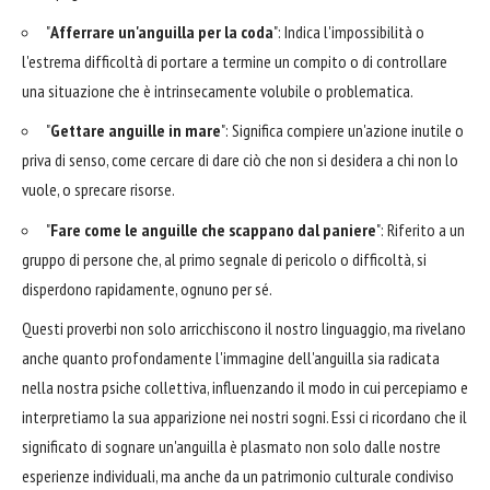
"
Afferrare un'anguilla per la coda
": Indica l'impossibilità o
l'estrema difficoltà di portare a termine un compito o di controllare
una situazione che è intrinsecamente volubile o problematica.
"
Gettare anguille in mare
": Significa compiere un'azione inutile o
priva di senso, come cercare di dare ciò che non si desidera a chi non lo
vuole, o sprecare risorse.
"
Fare come le anguille che scappano dal paniere
": Riferito a un
gruppo di persone che, al primo segnale di pericolo o difficoltà, si
disperdono rapidamente, ognuno per sé.
Questi proverbi non solo arricchiscono il nostro linguaggio, ma rivelano
anche quanto profondamente l'immagine dell'anguilla sia radicata
nella nostra psiche collettiva, influenzando il modo in cui percepiamo e
interpretiamo la sua apparizione nei nostri sogni. Essi ci ricordano che il
significato di sognare un'anguilla è plasmato non solo dalle nostre
esperienze individuali, ma anche da un patrimonio culturale condiviso