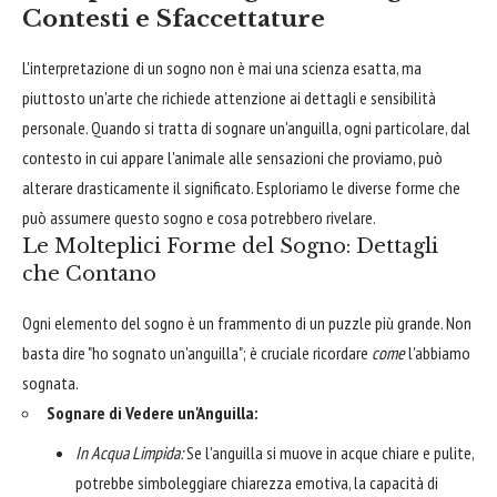
Contesti e Sfaccettature
L'interpretazione di un sogno non è mai una scienza esatta, ma
piuttosto un'arte che richiede attenzione ai dettagli e sensibilità
personale. Quando si tratta di sognare un'anguilla, ogni particolare, dal
contesto in cui appare l'animale alle sensazioni che proviamo, può
alterare drasticamente il significato. Esploriamo le diverse forme che
può assumere questo sogno e cosa potrebbero rivelare.
Le Molteplici Forme del Sogno: Dettagli
che Contano
Ogni elemento del sogno è un frammento di un puzzle più grande. Non
basta dire "ho sognato un'anguilla"; è cruciale ricordare
come
l'abbiamo
sognata.
Sognare di Vedere un'Anguilla:
In Acqua Limpida:
Se l'anguilla si muove in acque chiare e pulite,
potrebbe simboleggiare chiarezza emotiva, la capacità di