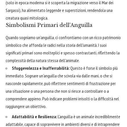
(solo in epoca moderna si è scoperta la migrazione verso il Mar dei
Sargassi), ha alimentato leggende e superstizioni, rendendola una
creatura quasi mitologica.
Simbolismi Primari dell'Anguilla
Quando sogniamo un'anguilla, ci confrontiamo con un ricco patrimonio
simbolico che affonda le radici nella storia dell'umanità. I suoi
significati primari sono molteplici e spesso contrastanti, riflettendo la
complessità della natura stessa dell'animale.
Sfuggevolezza e Inafferrabilità:
Questo è forse il simbolo più
immediato. Sognare un'anguilla che scivola via dalle mani, o che si
nasconde rapidamente, può riflettere sentimenti di frustrazione per
una situazione o una persona che non si riesce a controllare o a
comprendere appieno. Può indicare problemi irrisolti o la difficoltà nel
raggiungere un obiettivo.
Adattabilità e Resilienza:
L'anguilla è un animale incredibilmente
adattabile, capace di sopravvivere in ambienti diversi e di intraprendere