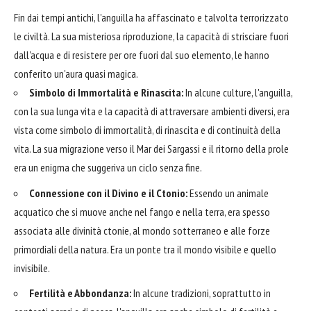
Fin dai tempi antichi, l'anguilla ha affascinato e talvolta terrorizzato
le civiltà. La sua misteriosa riproduzione, la capacità di strisciare fuori
dall'acqua e di resistere per ore fuori dal suo elemento, le hanno
conferito un'aura quasi magica.
Simbolo di Immortalità e Rinascita:
In alcune culture, l'anguilla,
con la sua lunga vita e la capacità di attraversare ambienti diversi, era
vista come simbolo di immortalità, di rinascita e di continuità della
vita. La sua migrazione verso il Mar dei Sargassi e il ritorno della prole
era un enigma che suggeriva un ciclo senza fine.
Connessione con il Divino e il Ctonio:
Essendo un animale
acquatico che si muove anche nel fango e nella terra, era spesso
associata alle divinità ctonie, al mondo sotterraneo e alle forze
primordiali della natura. Era un ponte tra il mondo visibile e quello
invisibile.
Fertilità e Abbondanza:
In alcune tradizioni, soprattutto in