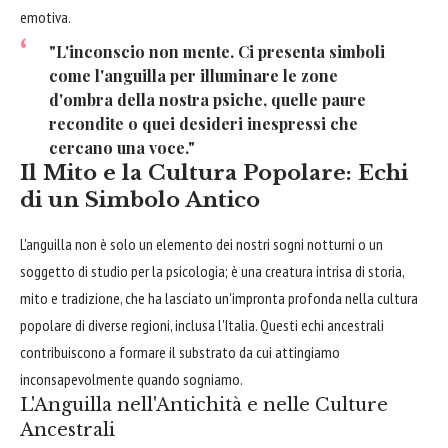
emotiva.
"L'inconscio non mente. Ci presenta simboli
come l'anguilla per illuminare le zone
d'ombra della nostra psiche, quelle paure
recondite o quei desideri inespressi che
cercano una voce."
Il Mito e la Cultura Popolare: Echi
di un Simbolo Antico
L'anguilla non è solo un elemento dei nostri sogni notturni o un
soggetto di studio per la psicologia; è una creatura intrisa di storia,
mito e tradizione, che ha lasciato un'impronta profonda nella cultura
popolare di diverse regioni, inclusa l'Italia. Questi echi ancestrali
contribuiscono a formare il substrato da cui attingiamo
inconsapevolmente quando sogniamo.
L'Anguilla nell'Antichità e nelle Culture
Ancestrali