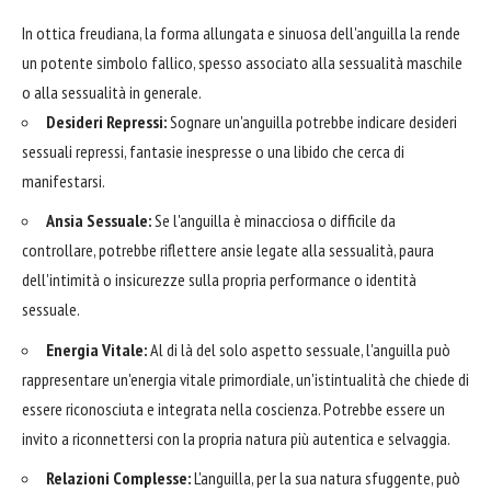
In ottica freudiana, la forma allungata e sinuosa dell'anguilla la rende
un potente simbolo fallico, spesso associato alla sessualità maschile
o alla sessualità in generale.
Desideri Repressi:
Sognare un'anguilla potrebbe indicare desideri
sessuali repressi, fantasie inespresse o una libido che cerca di
manifestarsi.
Ansia Sessuale:
Se l'anguilla è minacciosa o difficile da
controllare, potrebbe riflettere ansie legate alla sessualità, paura
dell'intimità o insicurezze sulla propria performance o identità
sessuale.
Energia Vitale:
Al di là del solo aspetto sessuale, l'anguilla può
rappresentare un'energia vitale primordiale, un'istintualità che chiede di
essere riconosciuta e integrata nella coscienza. Potrebbe essere un
invito a riconnettersi con la propria natura più autentica e selvaggia.
Relazioni Complesse:
L'anguilla, per la sua natura sfuggente, può