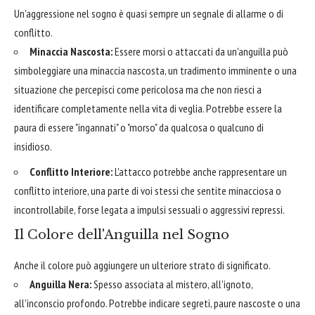
Un'aggressione nel sogno è quasi sempre un segnale di allarme o di
conflitto.
Minaccia Nascosta:
Essere morsi o attaccati da un'anguilla può
simboleggiare una minaccia nascosta, un tradimento imminente o una
situazione che percepisci come pericolosa ma che non riesci a
identificare completamente nella vita di veglia. Potrebbe essere la
paura di essere "ingannati" o "morso" da qualcosa o qualcuno di
insidioso.
Conflitto Interiore:
L'attacco potrebbe anche rappresentare un
conflitto interiore, una parte di voi stessi che sentite minacciosa o
incontrollabile, forse legata a impulsi sessuali o aggressivi repressi.
Il Colore dell'Anguilla nel Sogno
Anche il colore può aggiungere un ulteriore strato di significato.
Anguilla Nera:
Spesso associata al mistero, all'ignoto,
all'inconscio profondo. Potrebbe indicare segreti, paure nascoste o una