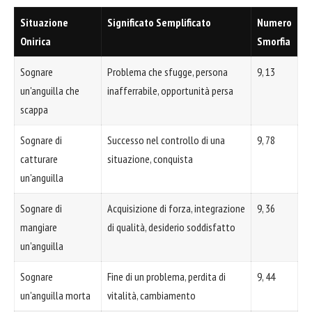
Situazione
Significato Semplificato
Numero
Onirica
Smorfia
Sognare
Problema che sfugge, persona
9, 13
un'anguilla che
inafferrabile, opportunità persa
scappa
Sognare di
Successo nel controllo di una
9, 78
catturare
situazione, conquista
un'anguilla
Sognare di
Acquisizione di forza, integrazione
9, 36
mangiare
di qualità, desiderio soddisfatto
un'anguilla
Sognare
Fine di un problema, perdita di
9, 44
un'anguilla morta
vitalità, cambiamento