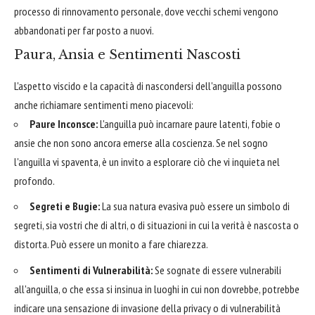
processo di rinnovamento personale, dove vecchi schemi vengono
abbandonati per far posto a nuovi.
Paura, Ansia e Sentimenti Nascosti
L'aspetto viscido e la capacità di nascondersi dell'anguilla possono
anche richiamare sentimenti meno piacevoli:
Paure Inconsce:
L'anguilla può incarnare paure latenti, fobie o
ansie che non sono ancora emerse alla coscienza. Se nel sogno
l'anguilla vi spaventa, è un invito a esplorare ciò che vi inquieta nel
profondo.
Segreti e Bugie:
La sua natura evasiva può essere un simbolo di
segreti, sia vostri che di altri, o di situazioni in cui la verità è nascosta o
distorta. Può essere un monito a fare chiarezza.
Sentimenti di Vulnerabilità:
Se sognate di essere vulnerabili
all'anguilla, o che essa si insinua in luoghi in cui non dovrebbe, potrebbe
indicare una sensazione di invasione della privacy o di vulnerabilità