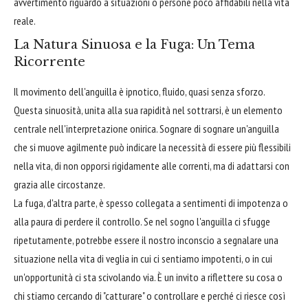
avvertimento riguardo a situazioni o persone poco affidabili nella vita
reale.
La Natura Sinuosa e la Fuga: Un Tema
Ricorrente
Il movimento dell'anguilla è ipnotico, fluido, quasi senza sforzo.
Questa sinuosità, unita alla sua rapidità nel sottrarsi, è un elemento
centrale nell'interpretazione onirica. Sognare di sognare un'anguilla
che si muove agilmente può indicare la necessità di essere più flessibili
nella vita, di non opporsi rigidamente alle correnti, ma di adattarsi con
grazia alle circostanze.
La fuga, d'altra parte, è spesso collegata a sentimenti di impotenza o
alla paura di perdere il controllo. Se nel sogno l'anguilla ci sfugge
ripetutamente, potrebbe essere il nostro inconscio a segnalare una
situazione nella vita di veglia in cui ci sentiamo impotenti, o in cui
un'opportunità ci sta scivolando via. È un invito a riflettere su cosa o
chi stiamo cercando di "catturare" o controllare e perché ci riesce così