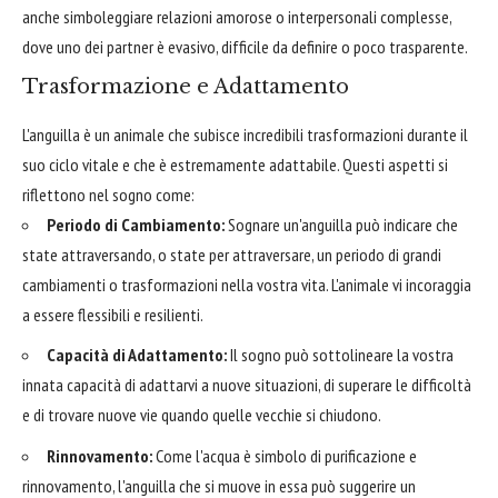
anche simboleggiare relazioni amorose o interpersonali complesse,
dove uno dei partner è evasivo, difficile da definire o poco trasparente.
Trasformazione e Adattamento
L'anguilla è un animale che subisce incredibili trasformazioni durante il
suo ciclo vitale e che è estremamente adattabile. Questi aspetti si
riflettono nel sogno come:
Periodo di Cambiamento:
Sognare un'anguilla può indicare che
state attraversando, o state per attraversare, un periodo di grandi
cambiamenti o trasformazioni nella vostra vita. L'animale vi incoraggia
a essere flessibili e resilienti.
Capacità di Adattamento:
Il sogno può sottolineare la vostra
innata capacità di adattarvi a nuove situazioni, di superare le difficoltà
e di trovare nuove vie quando quelle vecchie si chiudono.
Rinnovamento:
Come l'acqua è simbolo di purificazione e
rinnovamento, l'anguilla che si muove in essa può suggerire un