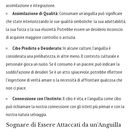
assimilazione e integrazione.
Assimilazione di Qualità:
Consumare un'anguilla può significare
che state interiorizzando le sue qualità simboliche: la sua adattabilità,
la sua forza o la sua elusività. Potrebbe essere un desiderio inconscio
di acquisire maggiore controllo o astuzia.
Cibo Proibito o Desiderato:
In alcune culture, l'anguilla è
considerata una prelibatezza, in altre meno. Il contesto culturale e
personale gioca un ruolo. Se il consumo è un piacere, può indicare la
soddisfazione di desideri. Se è un atto spiacevole, potrebbe riflettere
l'ingestione di verità amare o la necessità di affrontare qualcosa che
non ci piace.
Connessione con l'Instinto:
Il cibo è vita, e l'anguilla come cibo
può richiamare la nostra connessione con gli istinti più primari e con la
nostra natura selvaggia.
Sognare di Essere Attaccati da un'Anguilla