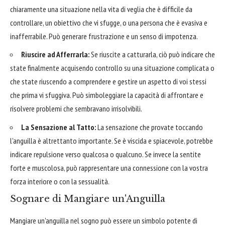
chiaramente una situazione nella vita di veglia che è difficile da
controllare, un obiettivo che vi sfugge, o una persona che è evasiva e
inafferrabile. Può generare frustrazione e un senso di impotenza.
Riuscire ad Afferrarla:
Se riuscite a catturarla, ciò può indicare che
state finalmente acquisendo controllo su una situazione complicata o
che state riuscendo a comprendere e gestire un aspetto di voi stessi
che prima vi sfuggiva. Può simboleggiare la capacità di affrontare e
risolvere problemi che sembravano irrisolvibili.
La Sensazione al Tatto:
La sensazione che provate toccando
l'anguilla è altrettanto importante. Se è viscida e spiacevole, potrebbe
indicare repulsione verso qualcosa o qualcuno. Se invece la sentite
forte e muscolosa, può rappresentare una connessione con la vostra
forza interiore o con la sessualità.
Sognare di Mangiare un'Anguilla
Mangiare un'anguilla nel sogno può essere un simbolo potente di