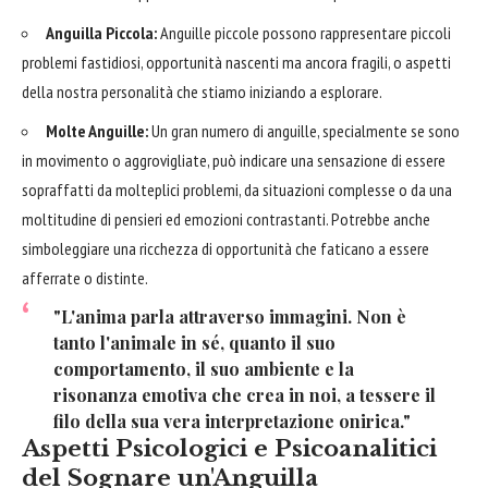
Anguilla Piccola:
Anguille piccole possono rappresentare piccoli
problemi fastidiosi, opportunità nascenti ma ancora fragili, o aspetti
della nostra personalità che stiamo iniziando a esplorare.
Molte Anguille:
Un gran numero di anguille, specialmente se sono
in movimento o aggrovigliate, può indicare una sensazione di essere
sopraffatti da molteplici problemi, da situazioni complesse o da una
moltitudine di pensieri ed emozioni contrastanti. Potrebbe anche
simboleggiare una ricchezza di opportunità che faticano a essere
afferrate o distinte.
"L'anima parla attraverso immagini. Non è
tanto l'animale in sé, quanto il suo
comportamento, il suo ambiente e la
risonanza emotiva che crea in noi, a tessere il
filo della sua vera interpretazione onirica."
Aspetti Psicologici e Psicoanalitici
del Sognare un'Anguilla