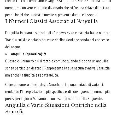
con un tocco di umorismo e saggezza popolare. Non è solo una lista di
numeri, ma un vero e proprio dizionario che offre una chiave di lettura
per gli indizi che la nostra mente ci presenta durante il sonno.
I Numeri Classici Associati all'Anguilla
L'anguilla, in quanto simbolo di sfuggevolezza e astuzia, ha un numero
"base" a cui si associano poi varie declinazioni a seconda del contesto
del sogno.
Anguilla (generico): 9
Questo è il numero più diretto e comune quando si sogna un'anguilla
senza particolari dettagli. Rappresenta la sua natura evasiva, l'astuzia,
ma anche la fluidità e l'adattabilità.
Oltre al numero principale, la Smorfia offre una miriade di varianti,
rendendo l'interpretazione più specifica e, di conseguenza, i numeri più
precisi per il gioco. Vediamo alcuni esempi nella tabella seguente.
Anguilla e Varie Situazioni Oniriche nella
Smorfia