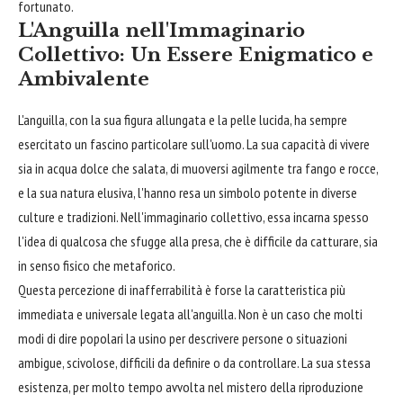
fortunato.
L'Anguilla nell'Immaginario
Collettivo: Un Essere Enigmatico e
Ambivalente
L'anguilla, con la sua figura allungata e la pelle lucida, ha sempre
esercitato un fascino particolare sull'uomo. La sua capacità di vivere
sia in acqua dolce che salata, di muoversi agilmente tra fango e rocce,
e la sua natura elusiva, l'hanno resa un simbolo potente in diverse
culture e tradizioni. Nell'immaginario collettivo, essa incarna spesso
l'idea di qualcosa che sfugge alla presa, che è difficile da catturare, sia
in senso fisico che metaforico.
Questa percezione di inafferrabilità è forse la caratteristica più
immediata e universale legata all'anguilla. Non è un caso che molti
modi di dire popolari la usino per descrivere persone o situazioni
ambigue, scivolose, difficili da definire o da controllare. La sua stessa
esistenza, per molto tempo avvolta nel mistero della riproduzione