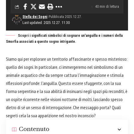
40 min di lettura
Stella dei Sogni
Pubblicata 2025.12.27.
Last updated: 2025.12.27. 11:30
Scopri i significati simbolici di sognare un'anguilla e i numeri della
Smorfia associati a questo sogno intrigante.
Siamo qui per esplorare un territorio affascinante e spesso misterioso:
quello dei sogni. In particolare, ci immergeremo nel simbolismo di un
animale acquatico che da sempre cattura l'immaginazione e stimola
riflessioni profonde: l'anguilla. Questo essere sfuggente, con la sua
forma serpentina e la sua abilità di insinuarsi negli spazi più reconditi, è
un ospite ricorrente nelle visioni notturne di molti, lasciando spesso
dietro di sé un senso di interrogazione. Che messaggio porta? Quali
segreti cela la sua apparizione nel nostro inconscio?
Contenuto