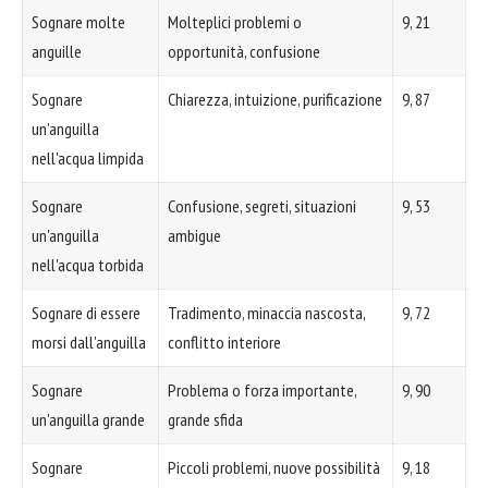
Sognare molte
Molteplici problemi o
9, 21
anguille
opportunità, confusione
Sognare
Chiarezza, intuizione, purificazione
9, 87
un'anguilla
nell'acqua limpida
Sognare
Confusione, segreti, situazioni
9, 53
un'anguilla
ambigue
nell'acqua torbida
Sognare di essere
Tradimento, minaccia nascosta,
9, 72
morsi dall'anguilla
conflitto interiore
Sognare
Problema o forza importante,
9, 90
un'anguilla grande
grande sfida
Sognare
Piccoli problemi, nuove possibilità
9, 18