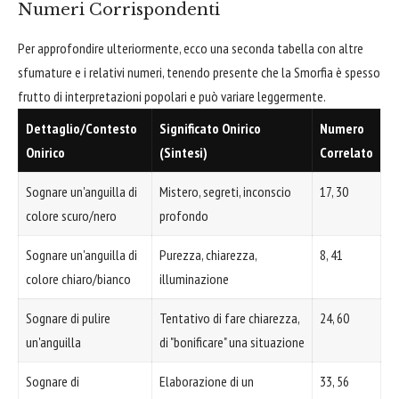
Numeri Corrispondenti
Per approfondire ulteriormente, ecco una seconda tabella con altre
sfumature e i relativi numeri, tenendo presente che la Smorfia è spesso
frutto di interpretazioni popolari e può variare leggermente.
Dettaglio/Contesto
Significato Onirico
Numero
Onirico
(Sintesi)
Correlato
Sognare un'anguilla di
Mistero, segreti, inconscio
17, 30
colore scuro/nero
profondo
Sognare un'anguilla di
Purezza, chiarezza,
8, 41
colore chiaro/bianco
illuminazione
Sognare di pulire
Tentativo di fare chiarezza,
24, 60
un'anguilla
di "bonificare" una situazione
Sognare di
Elaborazione di un
33, 56