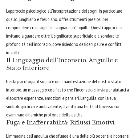
L'approccio psicologico all'interpretazione dei sogni, in particolare
quello junghiano e freudiano, offre strumenti preziosi per
comprendere cosa significhi sognare un'anguilla. Questi approcci ci
invitano a guardare oltre il significato superficiale e a sondare le
profondità dell'inconscio, dove risiedono desideri, paure e conflitti
irrisolti.
Il Linguaggio dell'Inconscio: Anguille e
Stato Interiore
Per la psicologia, il sogno è una manifestazione del nostro stato
interiore, un messaggio codificato che l'inconscio ci invia per aiutarci a
elaborare esperienze, emozioni e pensieri. L'anguilla, con la sua
simbologia ricca e ambivalente, diventa una lente attraverso cui
esaminare dinamiche profonde della psiche.
Fuga e Inafferrabilità: Riflussi Emotivi
L'immagine dell'anguilla che sfugge è una delle più potenti e ricorrenti.