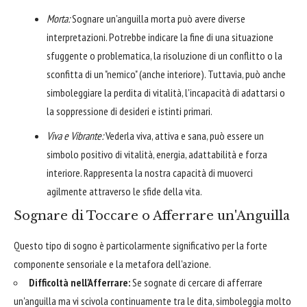
Morta:
Sognare un'anguilla morta può avere diverse
interpretazioni. Potrebbe indicare la fine di una situazione
sfuggente o problematica, la risoluzione di un conflitto o la
sconfitta di un "nemico" (anche interiore). Tuttavia, può anche
simboleggiare la perdita di vitalità, l'incapacità di adattarsi o
la soppressione di desideri e istinti primari.
Viva e Vibrante:
Vederla viva, attiva e sana, può essere un
simbolo positivo di vitalità, energia, adattabilità e forza
interiore. Rappresenta la nostra capacità di muoverci
agilmente attraverso le sfide della vita.
Sognare di Toccare o Afferrare un'Anguilla
Questo tipo di sogno è particolarmente significativo per la forte
componente sensoriale e la metafora dell'azione.
Difficoltà nell'Afferrare:
Se sognate di cercare di afferrare
un'anguilla ma vi scivola continuamente tra le dita, simboleggia molto