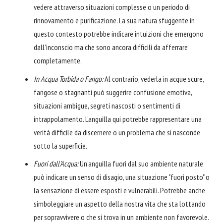
vedere attraverso situazioni complesse o un periodo di
rinnovamento e purificazione. La sua natura sfuggente in
questo contesto potrebbe indicare intuizioni che emergono
dall'inconscio ma che sono ancora difficili da afferrare
completamente.
In Acqua Torbida o Fango:
Al contrario, vederla in acque scure,
fangose o stagnanti può suggerire confusione emotiva,
situazioni ambigue, segreti nascosti o sentimenti di
intrappolamento. L'anguilla qui potrebbe rappresentare una
verità difficile da discernere o un problema che si nasconde
sotto la superficie.
Fuori dall'Acqua:
Un'anguilla fuori dal suo ambiente naturale
può indicare un senso di disagio, una situazione "fuori posto" o
la sensazione di essere esposti e vulnerabili. Potrebbe anche
simboleggiare un aspetto della nostra vita che sta lottando
per sopravvivere o che si trova in un ambiente non favorevole.