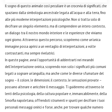
Il sogno di questo animale così peculiare è un crocevia di significati, che
spaziano dalla simbologia ancestrale legata all'acqua e alla terra, fino
alle più moderne interpretazioni psicologiche. Non si tratta solo di
decifrare un singolo elemento, ma di comprendere un intero contesto,
un dialogo tra il nostro mondo interiore e le esperienze che viviamo
ogni giorno. Attraverso questo percorso, scopriremo come un'unica
immagine possa aprirsi a un ventaglio di interpretazioni, a volte
contrastanti, ma sempre rivelatrici.
In queste pagine, avrai l'opportunità di addentrarti nei meandri
dell'interpretazione onirica, scoprendo non solo i significati più comuni
legati a sognare un'anguilla, ma anche come le diverse sfumature del
sogno – il colore, le dimensioni, il contesto, le sensazioni provate –
possano alterare e arricchire il messaggio. Ti guideremo attraverso le
lenti della psicologia, della cultura popolare e, immancabilmente, della
Smorfia napoletana, offrendoti strumenti e spunti per decifrare i tuoi
personali messaggi onirici e forse, anche, per trovare qualche numero