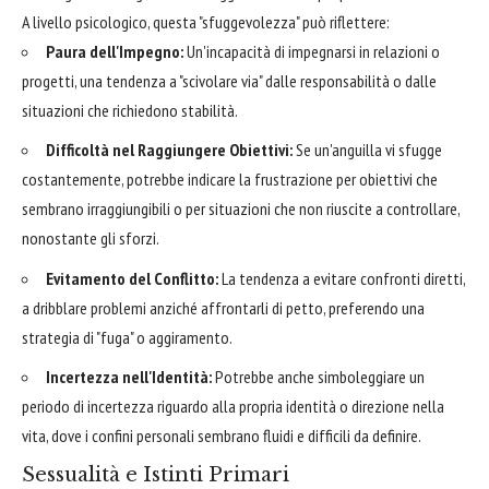
A livello psicologico, questa "sfuggevolezza" può riflettere:
Paura dell'Impegno:
Un'incapacità di impegnarsi in relazioni o
progetti, una tendenza a "scivolare via" dalle responsabilità o dalle
situazioni che richiedono stabilità.
Difficoltà nel Raggiungere Obiettivi:
Se un'anguilla vi sfugge
costantemente, potrebbe indicare la frustrazione per obiettivi che
sembrano irraggiungibili o per situazioni che non riuscite a controllare,
nonostante gli sforzi.
Evitamento del Conflitto:
La tendenza a evitare confronti diretti,
a dribblare problemi anziché affrontarli di petto, preferendo una
strategia di "fuga" o aggiramento.
Incertezza nell'Identità:
Potrebbe anche simboleggiare un
periodo di incertezza riguardo alla propria identità o direzione nella
vita, dove i confini personali sembrano fluidi e difficili da definire.
Sessualità e Istinti Primari