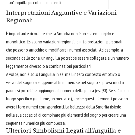
un'anguilla piccola
nascenti
Interpretazioni Aggiuntive e Variazioni
Regionali
È importante ricordare che la Smorfia non è un sistema rigido e
monolitico. Esistono variazioni regionali e interpretazioni personali
che possono arricchire o modificare i numeri associati. Ad esempio, a
seconda della zona, un'anguilla potrebbe essere collegata a un numero
leggermente diverso o a combinazioni particolari.
A volte, non è solo l'anguilla in sé, ma l'intero contesto emotivo o
visivo del sogno a suggerire altri numeri. Se nel sogno si prova molta
paura, si potrebbe aggiungere il numero della paura (es. 90). Se si è in un
luogo specifico (un fiume, un mercato), anche questi elementi possono
avere i loro numeri corrispondenti. La bellezza della Smorfia risiede
nella sua capacità di combinare più elementi del sogno per creare una
sequenza numerica più complessa.
Ulteriori Simbolismi Legati all'Anguilla e