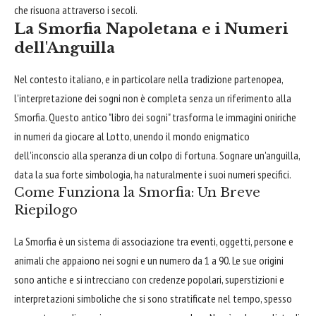
che risuona attraverso i secoli.
La Smorfia Napoletana e i Numeri
dell'Anguilla
Nel contesto italiano, e in particolare nella tradizione partenopea,
l'interpretazione dei sogni non è completa senza un riferimento alla
Smorfia. Questo antico "libro dei sogni" trasforma le immagini oniriche
in numeri da giocare al Lotto, unendo il mondo enigmatico
dell'inconscio alla speranza di un colpo di fortuna. Sognare un'anguilla,
data la sua forte simbologia, ha naturalmente i suoi numeri specifici.
Come Funziona la Smorfia: Un Breve
Riepilogo
La Smorfia è un sistema di associazione tra eventi, oggetti, persone e
animali che appaiono nei sogni e un numero da 1 a 90. Le sue origini
sono antiche e si intrecciano con credenze popolari, superstizioni e
interpretazioni simboliche che si sono stratificate nel tempo, spesso