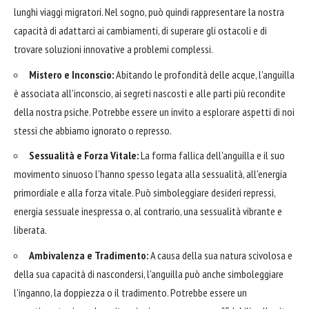
lunghi viaggi migratori. Nel sogno, può quindi rappresentare la nostra
capacità di adattarci ai cambiamenti, di superare gli ostacoli e di
trovare soluzioni innovative a problemi complessi.
Mistero e Inconscio:
Abitando le profondità delle acque, l'anguilla
è associata all'inconscio, ai segreti nascosti e alle parti più recondite
della nostra psiche. Potrebbe essere un invito a esplorare aspetti di noi
stessi che abbiamo ignorato o represso.
Sessualità e Forza Vitale:
La forma fallica dell'anguilla e il suo
movimento sinuoso l'hanno spesso legata alla sessualità, all'energia
primordiale e alla forza vitale. Può simboleggiare desideri repressi,
energia sessuale inespressa o, al contrario, una sessualità vibrante e
liberata.
Ambivalenza e Tradimento:
A causa della sua natura scivolosa e
della sua capacità di nascondersi, l'anguilla può anche simboleggiare
l'inganno, la doppiezza o il tradimento. Potrebbe essere un