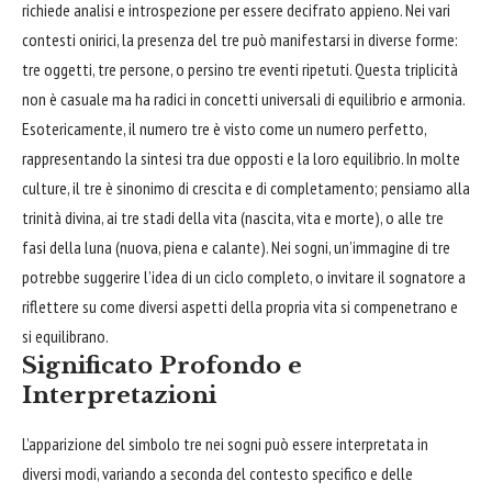
richiede analisi e introspezione per essere decifrato appieno. Nei vari
contesti onirici, la presenza del tre può manifestarsi in diverse forme:
tre oggetti, tre persone, o persino tre eventi ripetuti. Questa triplicità
non è casuale ma ha radici in concetti universali di equilibrio e armonia.
Esotericamente, il numero tre è visto come un numero perfetto,
rappresentando la sintesi tra due opposti e la loro equilibrio. In molte
culture, il tre è sinonimo di crescita e di completamento; pensiamo alla
trinità divina, ai tre stadi della vita (nascita, vita e morte), o alle tre
fasi della luna (nuova, piena e calante). Nei sogni, un’immagine di tre
potrebbe suggerire l’idea di un ciclo completo, o invitare il sognatore a
riflettere su come diversi aspetti della propria vita si compenetrano e
si equilibrano.
Significato Profondo e
Interpretazioni
L’apparizione del simbolo tre nei sogni può essere interpretata in
diversi modi, variando a seconda del contesto specifico e delle