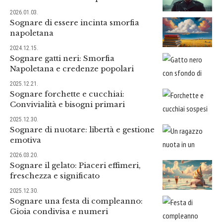
2026.01.03.
Sognare di essere incinta smorfia
napoletana
2024.12.15.
Sognare gatti neri: Smorfia
Napoletana e credenze popolari
2025.12.21.
Sognare forchette e cucchiai:
Convivialità e bisogni primari
2025.12.30.
Sognare di nuotare: libertà e gestione
emotiva
2026.03.20.
Sognare il gelato: Piaceri effimeri,
freschezza e significato
2025.12.30.
Sognare una festa di compleanno:
Gioia condivisa e numeri