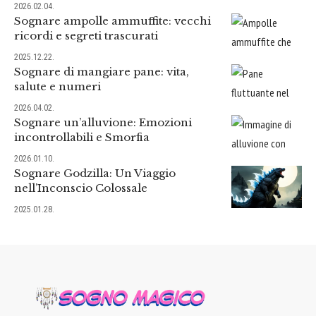
2026.02.04.
Sognare ampolle ammuffite: vecchi
ricordi e segreti trascurati
2025.12.22.
Sognare di mangiare pane: vita,
salute e numeri
2026.04.02.
Sognare un’alluvione: Emozioni
incontrollabili e Smorfia
2026.01.10.
Sognare Godzilla: Un Viaggio
nell’Inconscio Colossale
2025.01.28.