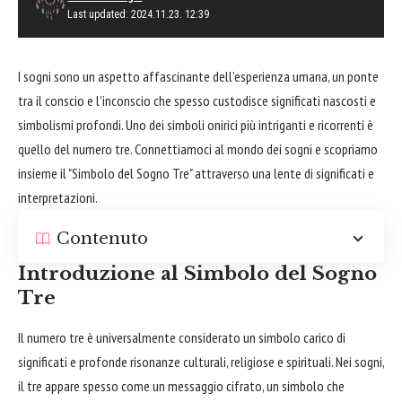
Last updated: 2024.11.23. 12:39
I sogni sono un aspetto affascinante dell’esperienza umana, un ponte
tra il conscio e l’inconscio che spesso custodisce significati nascosti e
simbolismi profondi. Uno dei simboli onirici più intriganti e ricorrenti è
quello del numero tre. Connettiamoci al mondo dei sogni e scopriamo
insieme il "Simbolo del Sogno Tre" attraverso una lente di significati e
interpretazioni.
Contenuto
Introduzione al Simbolo del Sogno
Tre
Il numero tre è universalmente considerato un simbolo carico di
significati e profonde risonanze culturali, religiose e spirituali. Nei sogni,
il tre appare spesso come un messaggio cifrato, un simbolo che