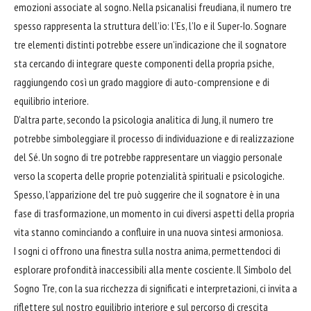
emozioni associate al sogno. Nella psicanalisi freudiana, il numero tre
spesso rappresenta la struttura dell’io: l’Es, l’Io e il Super-Io.
Sognare
tre elementi distinti potrebbe essere un’indicazione che il sognatore
sta cercando di integrare queste componenti della propria psiche,
raggiungendo così un grado maggiore di auto-comprensione e di
equilibrio interiore.
D’altra parte, secondo la psicologia analitica di Jung, il numero tre
potrebbe simboleggiare il processo di individuazione e di realizzazione
del Sé. Un sogno di tre potrebbe rappresentare un viaggio personale
verso la scoperta delle proprie potenzialità spirituali e psicologiche.
Spesso, l’apparizione del tre può suggerire che il sognatore è in una
fase di trasformazione, un momento in cui diversi aspetti della propria
vita stanno cominciando a confluire in una nuova sintesi armoniosa.
I sogni ci offrono una
finestra
sulla nostra anima, permettendoci di
esplorare
profondità inaccessibili alla mente cosciente. Il Simbolo del
Sogno Tre, con la sua ricchezza di significati e interpretazioni, ci invita a
riflettere sul nostro equilibrio interiore e sul percorso di crescita