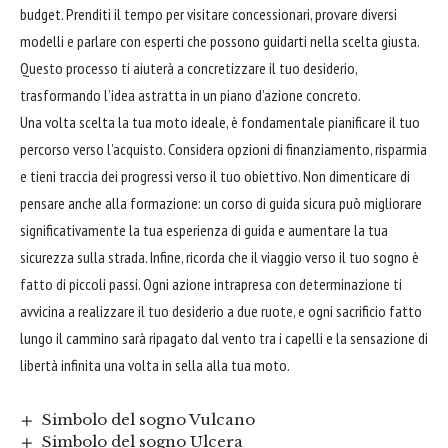
budget. Prenditi il tempo per visitare concessionari, provare diversi
modelli e parlare con esperti che possono guidarti nella scelta giusta.
Questo processo ti aiuterà a concretizzare il tuo desiderio,
trasformando l’idea astratta in un piano d’azione concreto.
Una volta scelta la tua moto ideale, è fondamentale pianificare il tuo
percorso verso l’acquisto. Considera opzioni di finanziamento, risparmia
e tieni traccia dei progressi verso il tuo obiettivo. Non dimenticare di
pensare anche alla formazione: un corso di guida sicura può migliorare
significativamente la tua esperienza di guida e aumentare la tua
sicurezza sulla strada. Infine, ricorda che il viaggio verso il tuo sogno è
fatto di piccoli passi. Ogni azione intrapresa con determinazione ti
avvicina a realizzare il tuo desiderio a due ruote, e ogni sacrificio fatto
lungo il cammino sarà ripagato dal vento tra i capelli e la sensazione di
libertà infinita una volta in sella alla tua moto.
Simbolo del sogno Vulcano
Simbolo del sogno Ulcera