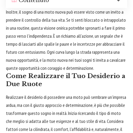
Contenuto
Inoltre, il sogno di una moto nuova può essere visto come un invito a
prendere il controllo della tua vita. Se ti senti bloccato o intrappolato
in una routine, questa visione onirica potrebbe spronarti a fare il primo
passo verso l’indipendenza. È un richiamo all’azione, un segnale che è
tempo di lasciarti alle spalle le paure e le incertezze per
abbracciare
il
futuro con entusiasmo. Ogni curva lungo la strada rappresenta una
nuova opportunità, e la moto nuova nei tuoi sogni ti invita a cavalcare
queste opportunità con coraggio e determinazione.
Come Realizzare il Tuo Desiderio a
Due Ruote
Realizzare il desiderio di possedere una moto può sembrare un’impresa
ardua, ma con il giusto approccio e determinazione, è più che possibile
trasformare questo sogno in realtà. Inizia ricercando il tipo di moto
che meglio si adatta alle tue esigenze e al tuo stile di vita. Considera
fattori come la cilindrata, il comfort, l’affidabilità e, naturalmente, il