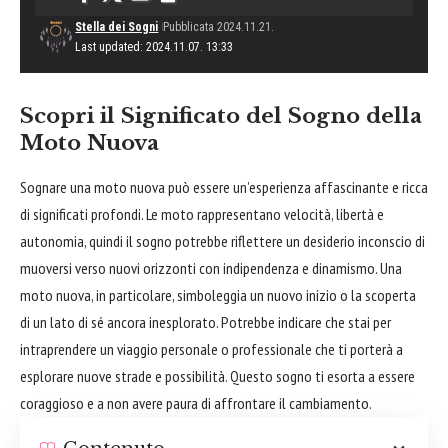
Stella dei Sogni
Pubblicata 2024.11.21.
Last updated: 2024.11.07. 13:33
Scopri il Significato del Sogno della
Moto Nuova
Sognare
una moto nuova può essere un’esperienza affascinante e ricca
di significati profondi. Le moto rappresentano velocità, libertà e
autonomia, quindi il sogno potrebbe riflettere un desiderio inconscio di
muoversi verso nuovi orizzonti con indipendenza e dinamismo. Una
moto nuova, in particolare, simboleggia un nuovo inizio o la scoperta
di un lato di sé ancora inesplorato. Potrebbe indicare che stai per
intraprendere un viaggio personale o professionale che ti porterà a
esplorare nuove strade e possibilità. Questo sogno ti esorta a essere
coraggioso e a non avere paura di
affrontare
il cambiamento.