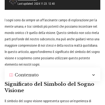
Last updated: 2024.11.23. 12:40
I sogni sono da sempre un affascinante
campo
di esplorazione per la
mente umana, e tra i simboli più potenti che possiamo incontrare nel
mondo onirico c’è quello della visione. Questo simbolo non solo rivela
parti profonde del nostro subconscio, ma può anche guidarci verso una
maggiore comprensione di noi stessi e della nostra realtà quotidiana.
In questo articolo, approfondiremo il significato del simbolo del sogno
visione e scopriremo come possiamo utilizzare questo potente
elemento nei nostri sogni.
Contenuto
Significato del Simbolo del Sogno
Visione
Il simbolo del sogno visione rappresenta spesso un’esperienza di