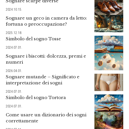
Sognare scarpe diverse
2024.10.15.
Sognare un geco in camera da letto:
fortuna o preoccupazione?
2025.12.18.
Simbolo del sogno Tosse
2024.07.01.
Sognare i biscotti: dolcezza, premi e
numeri
2026.04.01.
Sognare mutande – Significato e
interpretazione dei sogni
2024.07.01.
Simbolo del sogno Tortora
2024.07.01.
Come usare un dizionario dei sogni
correttamente