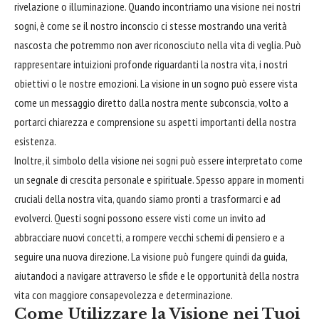
rivelazione o illuminazione. Quando incontriamo una visione nei nostri
sogni, è come se il nostro inconscio ci stesse mostrando una verità
nascosta che potremmo non aver riconosciuto nella vita di veglia. Può
rappresentare intuizioni profonde riguardanti la nostra vita, i nostri
obiettivi o le nostre emozioni. La visione in un sogno può essere vista
come un messaggio diretto dalla nostra mente subconscia, volto a
portarci chiarezza e comprensione su aspetti importanti della nostra
esistenza.
Inoltre, il simbolo della visione nei sogni può essere interpretato come
un segnale di crescita personale e spirituale. Spesso appare in momenti
cruciali della nostra vita, quando siamo pronti a trasformarci e ad
evolverci. Questi sogni possono essere visti come un invito ad
abbracciare
nuovi concetti, a rompere vecchi schemi di pensiero e a
seguire una nuova direzione. La visione può fungere quindi da guida,
aiutandoci a navigare attraverso le sfide e le opportunità della nostra
vita con maggiore consapevolezza e determinazione.
Come Utilizzare la Visione nei Tuoi