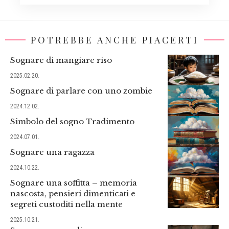
POTREBBE ANCHE PIACERTI
Sognare di mangiare riso
2025.02.20.
Sognare di parlare con uno zombie
2024.12.02.
Simbolo del sogno Tradimento
2024.07.01.
Sognare una ragazza
2024.10.22.
Sognare una soffitta – memoria
nascosta, pensieri dimenticati e
segreti custoditi nella mente
2025.10.21.