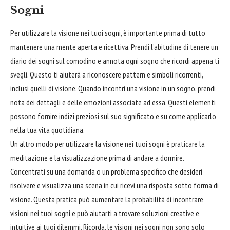
Sogni
Per utilizzare la visione nei tuoi sogni, è importante prima di tutto
mantenere una mente aperta e ricettiva. Prendi l’abitudine di tenere un
diario dei sogni sul comodino e annota ogni sogno che ricordi appena ti
svegli. Questo ti aiuterà a riconoscere pattern e simboli ricorrenti,
inclusi quelli di visione. Quando incontri una visione in un sogno, prendi
nota dei dettagli e delle emozioni associate ad essa. Questi elementi
possono fornire indizi preziosi sul suo significato e su come applicarlo
nella tua vita quotidiana.
Un altro modo per utilizzare la visione nei tuoi sogni è praticare la
meditazione e la visualizzazione prima di andare a
dormire
.
Concentrati su una domanda o un problema specifico che desideri
risolvere e visualizza una scena in cui ricevi una risposta sotto forma di
visione. Questa pratica può aumentare la probabilità di incontrare
visioni nei tuoi sogni e può aiutarti a trovare soluzioni creative e
intuitive ai tuoi dilemmi. Ricorda, le visioni nei sogni non sono solo