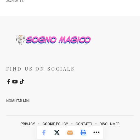
2024.07.11.
FIND US ON SOCIALS
NOMI ITALIANI
PRIVACY
COOKIE POLICY
CONTATTI
DISCLAIMER
© 2022 Sogno Magico. All Rights Reserved.