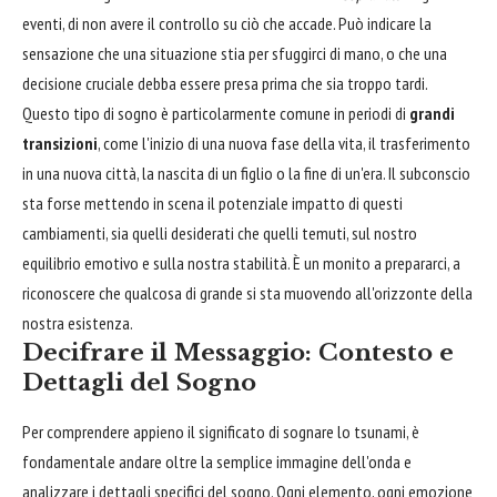
eventi, di non avere il controllo su ciò che accade. Può indicare la
sensazione che una situazione stia per sfuggirci di mano, o che una
decisione cruciale debba essere presa prima che sia troppo tardi.
Questo tipo di sogno è particolarmente comune in periodi di
grandi
transizioni
, come l'inizio di una nuova fase della vita, il trasferimento
in una nuova città, la nascita di un figlio o la fine di un'era. Il subconscio
sta forse mettendo in scena il potenziale impatto di questi
cambiamenti, sia quelli desiderati che quelli temuti, sul nostro
equilibrio emotivo e sulla nostra stabilità. È un monito a prepararci, a
riconoscere che qualcosa di grande si sta muovendo all'orizzonte della
nostra esistenza.
Decifrare il Messaggio: Contesto e
Dettagli del Sogno
Per comprendere appieno il significato di sognare lo tsunami, è
fondamentale andare oltre la semplice immagine dell'onda e
analizzare i dettagli specifici del sogno. Ogni elemento, ogni emozione