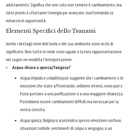
adattamento. Significa che non solo non temete il cambiamento, ma
siete pronti a sfruttarne l'energia per avanzare, trasformando la
minaccia in opportunità.
Elementi Specifici dello Tsunami
Anche i dettagli visivi dell'onda e del suo ambiente sono ricchi di
significato. Non tutte le onde sono uguali, e la loro rappresentazione
nel sogno ne modella l'interpretazione.
Acqua chiara o sporca/fangosa?
Acqua limpida e cristallina
può suggerire che i cambiamenti o le
emozioni che state affrontando, sebbene intensi, sono puri e
forse portano a una purificazione o a una maggiore chiarezza.
Potrebbero essere cambiamenti difficili ma necessari per la
vostra crescita.
Acqua sporca, fangosa o scura
indica spesso emozioni confuse,
situazioni torbide, sentimenti di colpa o vergogna, o un