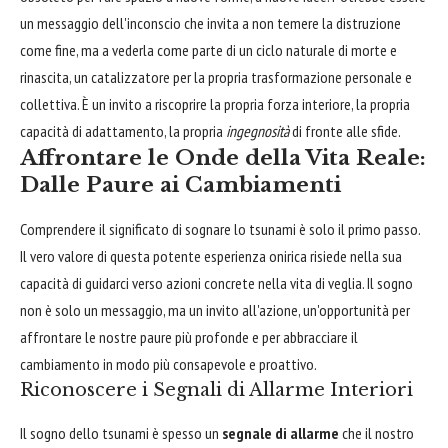
un messaggio dell'inconscio che invita a non temere la distruzione
come fine, ma a vederla come parte di un ciclo naturale di morte e
rinascita, un catalizzatore per la propria trasformazione personale e
collettiva. È un invito a riscoprire la propria forza interiore, la propria
capacità di adattamento, la propria
ingegnosità
di fronte alle sfide.
Affrontare le Onde della Vita Reale:
Dalle Paure ai Cambiamenti
Comprendere il significato di sognare lo tsunami è solo il primo passo.
Il vero valore di questa potente esperienza onirica risiede nella sua
capacità di guidarci verso azioni concrete nella vita di veglia. Il sogno
non è solo un messaggio, ma un invito all'azione, un'opportunità per
affrontare le nostre paure più profonde e per abbracciare il
cambiamento in modo più consapevole e proattivo.
Riconoscere i Segnali di Allarme Interiori
Il sogno dello tsunami è spesso un
segnale di allarme
che il nostro