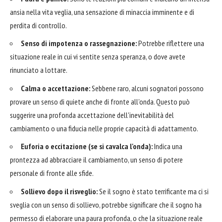
ansia nella vita veglia, una sensazione di minaccia imminente e di
perdita di controllo.
Senso di impotenza o rassegnazione:
Potrebbe riflettere una
situazione reale in cui vi sentite senza speranza, o dove avete
rinunciato a lottare.
Calma o accettazione:
Sebbene raro, alcuni sognatori possono
provare un senso di quiete anche di fronte all'onda. Questo può
suggerire una profonda accettazione dell'inevitabilità del
cambiamento o una fiducia nelle proprie capacità di adattamento.
Euforia o eccitazione (se si cavalca l'onda):
Indica una
prontezza ad abbracciare il cambiamento, un senso di potere
personale di fronte alle sfide.
Sollievo dopo il risveglio:
Se il sogno è stato terrificante ma ci si
sveglia con un senso di sollievo, potrebbe significare che il sogno ha
permesso di elaborare una paura profonda, o che la situazione reale