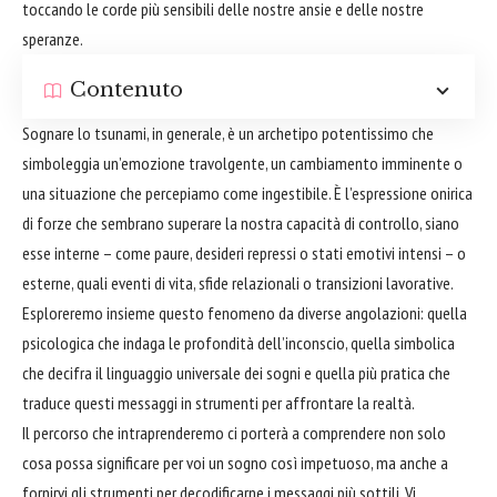
toccando le corde più sensibili delle nostre ansie e delle nostre
speranze.
Contenuto
Sognare lo tsunami, in generale, è un archetipo potentissimo che
simboleggia un’emozione travolgente, un cambiamento imminente o
una situazione che percepiamo come ingestibile. È l’espressione onirica
di forze che sembrano superare la nostra capacità di controllo, siano
esse interne – come paure, desideri repressi o stati emotivi intensi – o
esterne, quali eventi di vita, sfide relazionali o transizioni lavorative.
Esploreremo insieme questo fenomeno da diverse angolazioni: quella
psicologica che indaga le profondità dell’inconscio, quella simbolica
che decifra il linguaggio universale dei sogni e quella più pratica che
traduce questi messaggi in strumenti per affrontare la realtà.
Il percorso che intraprenderemo ci porterà a comprendere non solo
cosa possa significare per voi un sogno così impetuoso, ma anche a
fornirvi gli strumenti per decodificarne i messaggi più sottili. Vi