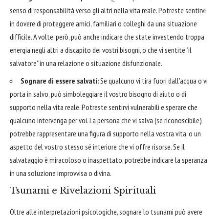
senso di responsabilità verso gli altri nella vita reale. Potreste sentirvi
in dovere di proteggere amici, familiari o colleghi da una situazione
difficile. A volte, però, può anche indicare che state investendo troppa
energia negli altri a discapito dei vostri bisogni, o che vi sentite "il
salvatore" in una relazione o situazione disfunzionale.
Sognare di essere salvati:
Se qualcuno vi tira fuori dall'acqua o vi
porta in salvo, può simboleggiare il vostro bisogno di aiuto o di
supporto nella vita reale. Potreste sentirvi vulnerabili e sperare che
qualcuno intervenga per voi. La persona che vi salva (se riconoscibile)
potrebbe rappresentare una figura di supporto nella vostra vita, o un
aspetto del vostro stesso sé interiore che vi offre risorse. Se il
salvataggio è miracoloso o inaspettato, potrebbe indicare la speranza
in una soluzione improvvisa o divina.
Tsunami e Rivelazioni Spirituali
Oltre alle interpretazioni psicologiche, sognare lo tsunami può avere