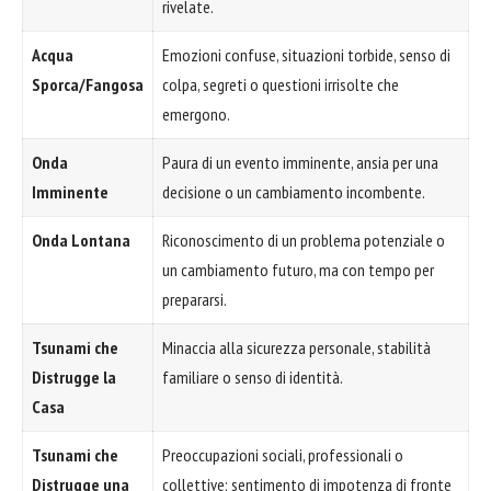
rivelate.
Acqua
Emozioni confuse, situazioni torbide, senso di
Sporca/Fangosa
colpa, segreti o questioni irrisolte che
emergono.
Onda
Paura di un evento imminente, ansia per una
Imminente
decisione o un cambiamento incombente.
Onda Lontana
Riconoscimento di un problema potenziale o
un cambiamento futuro, ma con tempo per
prepararsi.
Tsunami che
Minaccia alla sicurezza personale, stabilità
Distrugge la
familiare o senso di identità.
Casa
Tsunami che
Preoccupazioni sociali, professionali o
Distrugge una
collettive; sentimento di impotenza di fronte