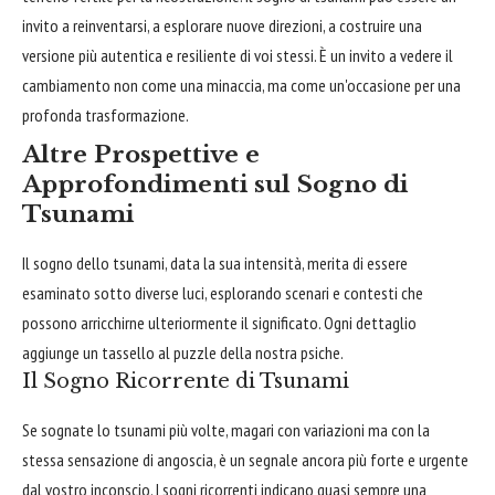
invito a reinventarsi, a esplorare nuove direzioni, a costruire una
versione più autentica e resiliente di voi stessi. È un invito a vedere il
cambiamento non come una minaccia, ma come un'occasione per una
profonda trasformazione.
Altre Prospettive e
Approfondimenti sul Sogno di
Tsunami
Il sogno dello tsunami, data la sua intensità, merita di essere
esaminato sotto diverse luci, esplorando scenari e contesti che
possono arricchirne ulteriormente il significato. Ogni dettaglio
aggiunge un tassello al puzzle della nostra psiche.
Il Sogno Ricorrente di Tsunami
Se sognate lo tsunami più volte, magari con variazioni ma con la
stessa sensazione di angoscia, è un segnale ancora più forte e urgente
dal vostro inconscio. I sogni ricorrenti indicano quasi sempre una