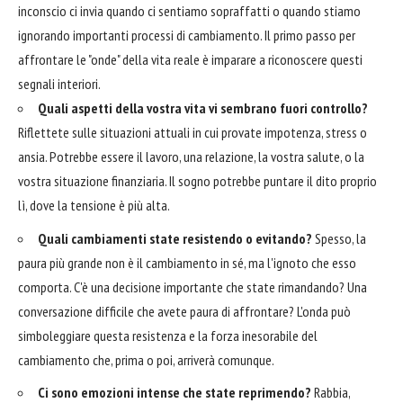
inconscio ci invia quando ci sentiamo sopraffatti o quando stiamo
ignorando importanti processi di cambiamento. Il primo passo per
affrontare le "onde" della vita reale è imparare a riconoscere questi
segnali interiori.
Quali aspetti della vostra vita vi sembrano fuori controllo?
Riflettete sulle situazioni attuali in cui provate impotenza, stress o
ansia. Potrebbe essere il lavoro, una relazione, la vostra salute, o la
vostra situazione finanziaria. Il sogno potrebbe puntare il dito proprio
lì, dove la tensione è più alta.
Quali cambiamenti state resistendo o evitando?
Spesso, la
paura più grande non è il cambiamento in sé, ma l'ignoto che esso
comporta. C'è una decisione importante che state rimandando? Una
conversazione difficile che avete paura di affrontare? L'onda può
simboleggiare questa resistenza e la forza inesorabile del
cambiamento che, prima o poi, arriverà comunque.
Ci sono emozioni intense che state reprimendo?
Rabbia,