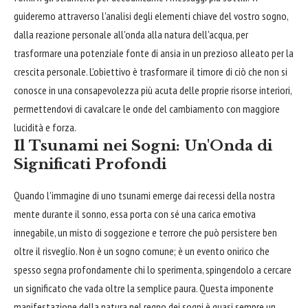
guideremo attraverso l'analisi degli elementi chiave del vostro sogno,
dalla reazione personale all'onda alla natura dell'acqua, per
trasformare una potenziale fonte di ansia in un prezioso alleato per la
crescita personale. L’obiettivo è trasformare il timore di ciò che non si
conosce in una consapevolezza più acuta delle proprie risorse interiori,
permettendovi di cavalcare le onde del cambiamento con maggiore
lucidità e forza.
Il Tsunami nei Sogni: Un'Onda di
Significati Profondi
Quando l'immagine di uno tsunami emerge dai recessi della nostra
mente durante il sonno, essa porta con sé una carica emotiva
innegabile, un misto di soggezione e terrore che può persistere ben
oltre il risveglio. Non è un sogno comune; è un evento onirico che
spesso segna profondamente chi lo sperimenta, spingendolo a cercare
un significato che vada oltre la semplice paura. Questa imponente
manifestazione della natura nel regno dei sogni è quasi sempre un