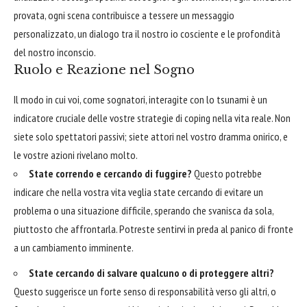
provata, ogni scena contribuisce a tessere un messaggio
personalizzato, un dialogo tra il nostro io cosciente e le profondità
del nostro inconscio.
Ruolo e Reazione nel Sogno
Il modo in cui voi, come sognatori, interagite con lo tsunami è un
indicatore cruciale delle vostre strategie di coping nella vita reale. Non
siete solo spettatori passivi; siete attori nel vostro dramma onirico, e
le vostre azioni rivelano molto.
State correndo e cercando di fuggire?
Questo potrebbe
indicare che nella vostra vita veglia state cercando di evitare un
problema o una situazione difficile, sperando che svanisca da sola,
piuttosto che affrontarla. Potreste sentirvi in preda al panico di fronte
a un cambiamento imminente.
State cercando di salvare qualcuno o di proteggere altri?
Questo suggerisce un forte senso di responsabilità verso gli altri, o