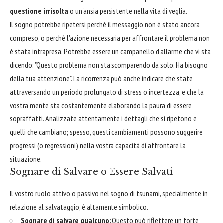
questione irrisolta
o un'ansia persistente nella vita di veglia.
Il sogno potrebbe ripetersi perché il messaggio non è stato ancora
compreso, o perché l'azione necessaria per affrontare il problema non
è stata intrapresa. Potrebbe essere un campanello d'allarme che vi sta
dicendo: "Questo problema non sta scomparendo da solo. Ha bisogno
della tua attenzione". La ricorrenza può anche indicare che state
attraversando un periodo prolungato di stress o incertezza, e che la
vostra mente sta costantemente elaborando la paura di essere
sopraffatti. Analizzate attentamente i dettagli che si ripetono e
quelli che cambiano; spesso, questi cambiamenti possono suggerire
progressi (o regressioni) nella vostra capacità di affrontare la
situazione.
Sognare di Salvare o Essere Salvati
Il vostro ruolo attivo o passivo nel sogno di tsunami, specialmente in
relazione al salvataggio, è altamente simbolico.
Sognare di salvare qualcuno:
Questo può riflettere un forte