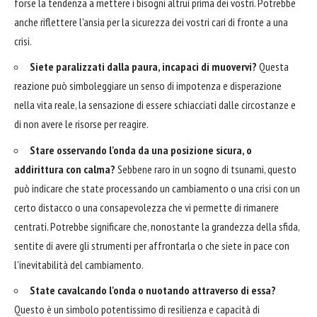
forse la tendenza a mettere i bisogni altrui prima dei vostri. Potrebbe
anche riflettere l'ansia per la sicurezza dei vostri cari di fronte a una
crisi.
Siete paralizzati dalla paura, incapaci di muovervi?
Questa
reazione può simboleggiare un senso di impotenza e disperazione
nella vita reale, la sensazione di essere schiacciati dalle circostanze e
di non avere le risorse per reagire.
Stare osservando l'onda da una posizione sicura, o
addirittura con calma?
Sebbene raro in un sogno di tsunami, questo
può indicare che state processando un cambiamento o una crisi con un
certo distacco o una consapevolezza che vi permette di rimanere
centrati. Potrebbe significare che, nonostante la grandezza della sfida,
sentite di avere gli strumenti per affrontarla o che siete in pace con
l'inevitabilità del cambiamento.
State cavalcando l'onda o nuotando attraverso di essa?
Questo è un simbolo potentissimo di resilienza e capacità di