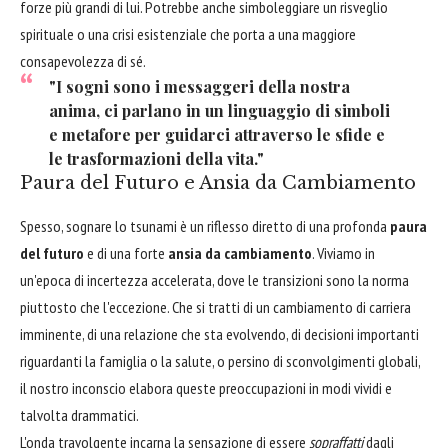
forze più grandi di lui. Potrebbe anche simboleggiare un risveglio
spirituale o una crisi esistenziale che porta a una maggiore
consapevolezza di sé.
"I sogni sono i messaggeri della nostra
anima, ci parlano in un linguaggio di simboli
e metafore per guidarci attraverso le sfide e
le trasformazioni della vita."
Paura del Futuro e Ansia da Cambiamento
Spesso, sognare lo tsunami è un riflesso diretto di una profonda
paura
del futuro
e di una forte
ansia da cambiamento
. Viviamo in
un'epoca di incertezza accelerata, dove le transizioni sono la norma
piuttosto che l'eccezione. Che si tratti di un cambiamento di carriera
imminente, di una relazione che sta evolvendo, di decisioni importanti
riguardanti la famiglia o la salute, o persino di sconvolgimenti globali,
il nostro inconscio elabora queste preoccupazioni in modi vividi e
talvolta drammatici.
L'onda travolgente incarna la sensazione di essere
sopraffatti
dagli