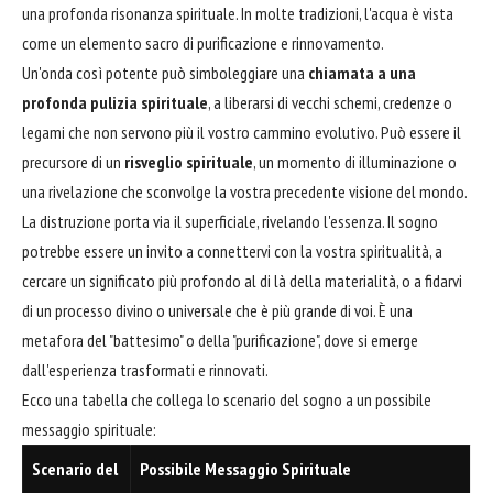
una profonda risonanza spirituale. In molte tradizioni, l'acqua è vista
come un elemento sacro di purificazione e rinnovamento.
Un'onda così potente può simboleggiare una
chiamata a una
profonda pulizia spirituale
, a liberarsi di vecchi schemi, credenze o
legami che non servono più il vostro cammino evolutivo. Può essere il
precursore di un
risveglio spirituale
, un momento di illuminazione o
una rivelazione che sconvolge la vostra precedente visione del mondo.
La distruzione porta via il superficiale, rivelando l'essenza. Il sogno
potrebbe essere un invito a connettervi con la vostra spiritualità, a
cercare un significato più profondo al di là della materialità, o a fidarvi
di un processo divino o universale che è più grande di voi. È una
metafora del "battesimo" o della "purificazione", dove si emerge
dall'esperienza trasformati e rinnovati.
Ecco una tabella che collega lo scenario del sogno a un possibile
messaggio spirituale:
Scenario del
Possibile Messaggio Spirituale