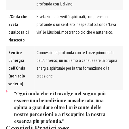
profonda con il divino.
L'Onda che
Rivelazione di verità spirituali, comprensioni
Svela
profonde o un sentiero inaspettato. L'onda "lava
qualcosa di
via" le illusioni, mostrando ciò che è autentico.
Nascosto
Sentire
Connessione profonda con le forze primordiali
l'Energia
dell'universo; un richiamo a canalizzare la propria
dell'Onda
energia spirituale per la trasformazione o la
(non solo
creazione.
vederla)
"Ogni onda che ci travolge nel sogno può
essere una benedizione mascherata, una
spinta a guardare oltre l'orizzonte delle
nostre percezioni e a riscoprire la nostra
essenza più profonda."
Consigli Pratici per