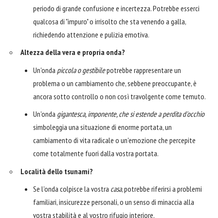
periodo di grande confusione e incertezza. Potrebbe esserci
qualcosa di "impuro" o irrisolto che sta venendo a galla,
richiedendo attenzione e pulizia emotiva.
Altezza della vera e propria onda?
Un'onda
piccola o gestibile
potrebbe rappresentare un
problema o un cambiamento che, sebbene preoccupante, è
ancora sotto controllo o non così travolgente come temuto.
Un'onda
gigantesca, imponente, che si estende a perdita d'occhio
simboleggia una situazione di enorme portata, un
cambiamento di vita radicale o un'emozione che percepite
come totalmente fuori dalla vostra portata.
Località dello tsunami?
Se l'onda colpisce la vostra
casa
, potrebbe riferirsi a problemi
familiari, insicurezze personali, o un senso di minaccia alla
vostra stabilità e al vostro rifugio interiore.