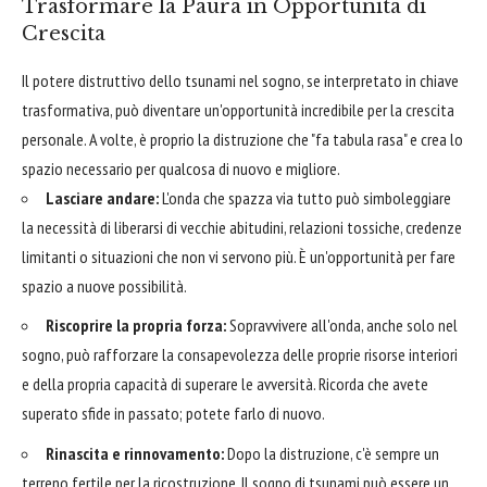
Trasformare la Paura in Opportunità di
Crescita
Il potere distruttivo dello tsunami nel sogno, se interpretato in chiave
trasformativa, può diventare un'opportunità incredibile per la crescita
personale. A volte, è proprio la distruzione che "fa tabula rasa" e crea lo
spazio necessario per qualcosa di nuovo e migliore.
Lasciare andare:
L'onda che spazza via tutto può simboleggiare
la necessità di liberarsi di vecchie abitudini, relazioni tossiche, credenze
limitanti o situazioni che non vi servono più. È un'opportunità per fare
spazio a nuove possibilità.
Riscoprire la propria forza:
Sopravvivere all'onda, anche solo nel
sogno, può rafforzare la consapevolezza delle proprie risorse interiori
e della propria capacità di superare le avversità. Ricorda che avete
superato sfide in passato; potete farlo di nuovo.
Rinascita e rinnovamento:
Dopo la distruzione, c'è sempre un
terreno fertile per la ricostruzione. Il sogno di tsunami può essere un