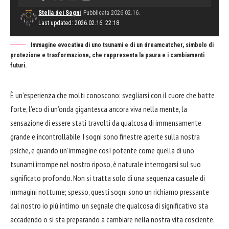
Stella dei Sogni
Pubblicata 2026.02.16.
Last updated: 2026.02.16. 22:18
Immagine evocativa di uno tsunami e di un dreamcatcher, simbolo di
protezione e trasformazione, che rappresenta la paura e i cambiamenti
futuri.
È un’esperienza che molti conoscono: svegliarsi con il cuore che batte
forte, l’eco di un’onda gigantesca ancora viva nella mente, la
sensazione di essere stati travolti da qualcosa di immensamente
grande e incontrollabile. I sogni sono finestre aperte sulla nostra
psiche, e quando un’immagine così potente come quella di uno
tsunami irrompe nel nostro riposo, è naturale interrogarsi sul suo
significato profondo. Non si tratta solo di una sequenza casuale di
immagini notturne; spesso, questi sogni sono un richiamo pressante
dal nostro io più intimo, un segnale che qualcosa di significativo sta
accadendo o si sta preparando a cambiare nella nostra vita cosciente,