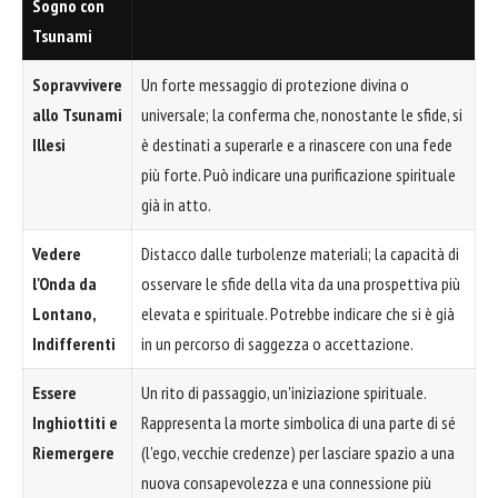
Sogno con
Tsunami
Sopravvivere
Un forte messaggio di protezione divina o
allo Tsunami
universale; la conferma che, nonostante le sfide, si
Illesi
è destinati a superarle e a rinascere con una fede
più forte. Può indicare una purificazione spirituale
già in atto.
Vedere
Distacco dalle turbolenze materiali; la capacità di
l'Onda da
osservare le sfide della vita da una prospettiva più
Lontano,
elevata e spirituale. Potrebbe indicare che si è già
Indifferenti
in un percorso di saggezza o accettazione.
Essere
Un rito di passaggio, un'iniziazione spirituale.
Inghiottiti e
Rappresenta la morte simbolica di una parte di sé
Riemergere
(l'ego, vecchie credenze) per lasciare spazio a una
nuova consapevolezza e una connessione più