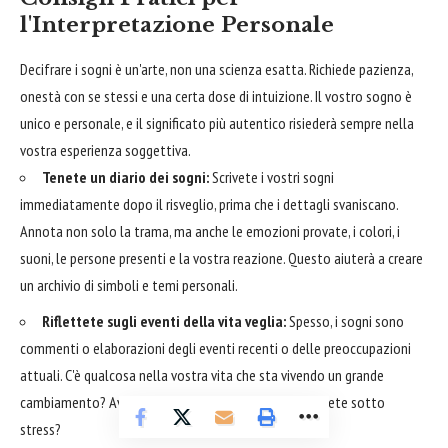
l'Interpretazione Personale
Decifrare i sogni è un'arte, non una scienza esatta. Richiede pazienza,
onestà con se stessi e una certa dose di intuizione. Il vostro sogno è
unico e personale, e il significato più autentico risiederà sempre nella
vostra esperienza soggettiva.
Tenete un diario dei sogni:
Scrivete i vostri sogni
immediatamente dopo il risveglio, prima che i dettagli svaniscano.
Annota non solo la trama, ma anche le emozioni provate, i colori, i
suoni, le persone presenti e la vostra reazione. Questo aiuterà a creare
un archivio di simboli e temi personali.
Riflettete sugli eventi della vita veglia:
Spesso, i sogni sono
commenti o elaborazioni degli eventi recenti o delle preoccupazioni
attuali. C'è qualcosa nella vostra vita che sta vivendo un grande
cambiamento? Avete ricevuto notizie inaspettate? Siete sotto
stress?