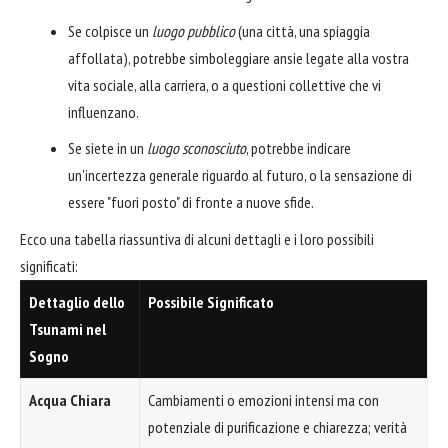
Se colpisce un
luogo pubblico
(una città, una spiaggia
affollata), potrebbe simboleggiare ansie legate alla vostra
vita sociale, alla carriera, o a questioni collettive che vi
influenzano.
Se siete in un
luogo sconosciuto
, potrebbe indicare
un'incertezza generale riguardo al futuro, o la sensazione di
essere "fuori posto" di fronte a nuove sfide.
Ecco una tabella riassuntiva di alcuni dettagli e i loro possibili
significati:
Dettaglio dello
Possibile Significato
Tsunami nel
Sogno
Acqua Chiara
Cambiamenti o emozioni intensi ma con
potenziale di purificazione e chiarezza; verità