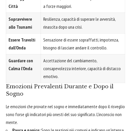
Città
a forze maggiori.
Sopravvivere
Resilienza, capacità di superare le avversità,
allo Tsunami
rinascita dopo una crisi.
Essere Travolti
Sensazione di essere sopraffatti, impotenza,
dall'Onda
bisogno di lasciare andare il controllo.
Guardare con
Accettazione del cambiamento,
Calma l'Onda
consapevolezza interiore, capacità di distacco
emotivo.
Emozioni Prevalenti Durante e Dopo il
Sogno
Le emozioni che provate nel sogno e immediatamente dopo il risveglio
sono forse gli indicatori più onesti del suo significato. L'inconscio non
mente.
Paura e panico:
Sono le reazioni più comuni e indicano un'intensa