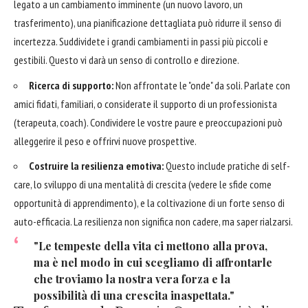
legato a un cambiamento imminente (un nuovo lavoro, un
trasferimento), una pianificazione dettagliata può ridurre il senso di
incertezza. Suddividete i grandi cambiamenti in passi più piccoli e
gestibili. Questo vi darà un senso di controllo e direzione.
Ricerca di supporto:
Non affrontate le "onde" da soli. Parlate con
amici fidati, familiari, o considerate il supporto di un professionista
(terapeuta, coach). Condividere le vostre paure e preoccupazioni può
alleggerire il peso e offrirvi nuove prospettive.
Costruire la resilienza emotiva:
Questo include pratiche di self-
care, lo sviluppo di una mentalità di crescita (vedere le sfide come
opportunità di apprendimento), e la coltivazione di un forte senso di
auto-efficacia. La resilienza non significa non cadere, ma saper rialzarsi.
"Le tempeste della vita ci mettono alla prova,
ma è nel modo in cui scegliamo di affrontarle
che troviamo la nostra vera forza e la
possibilità di una crescita inaspettata."