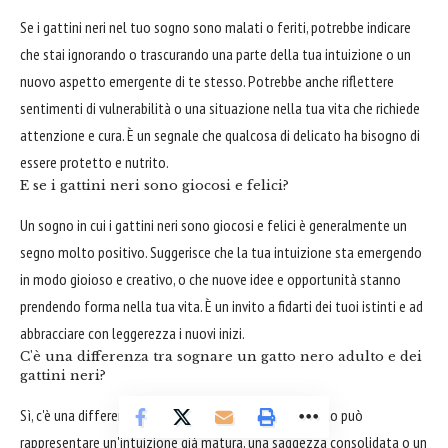
Se i gattini neri nel tuo sogno sono malati o feriti, potrebbe indicare
che stai ignorando o trascurando una parte della tua intuizione o un
nuovo aspetto emergente di te stesso. Potrebbe anche riflettere
sentimenti di vulnerabilità o una situazione nella tua vita che richiede
attenzione e cura. È un segnale che qualcosa di delicato ha bisogno di
essere protetto e nutrito.
E se i gattini neri sono giocosi e felici?
Un sogno in cui i gattini neri sono giocosi e felici è generalmente un
segno molto positivo. Suggerisce che la tua intuizione sta emergendo
in modo gioioso e creativo, o che nuove idee e opportunità stanno
prendendo forma nella tua vita. È un invito a fidarti dei tuoi istinti e ad
abbracciare con leggerezza i nuovi inizi.
C'è una differenza tra sognare un gatto nero adulto e dei
gattini neri?
Sì, c'è una differenza sostanziale. Un gatto nero adulto può
rappresentare un'intuizione già matura, una saggezza consolidata o un