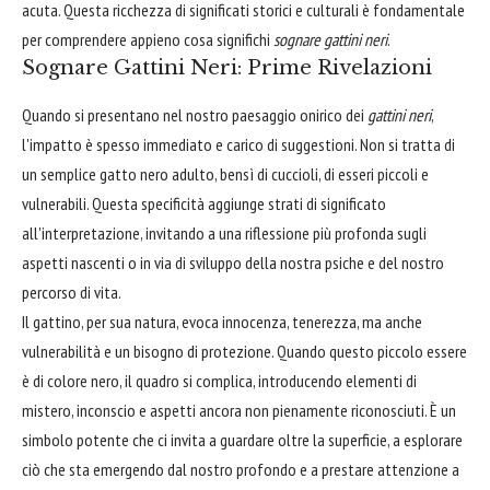
acuta. Questa ricchezza di significati storici e culturali è fondamentale
per comprendere appieno cosa significhi
sognare gattini neri
.
Sognare Gattini Neri: Prime Rivelazioni
Quando si presentano nel nostro paesaggio onirico dei
gattini neri
,
l'impatto è spesso immediato e carico di suggestioni. Non si tratta di
un semplice gatto nero adulto, bensì di cuccioli, di esseri piccoli e
vulnerabili. Questa specificità aggiunge strati di significato
all'interpretazione, invitando a una riflessione più profonda sugli
aspetti nascenti o in via di sviluppo della nostra psiche e del nostro
percorso di vita.
Il gattino, per sua natura, evoca innocenza, tenerezza, ma anche
vulnerabilità e un bisogno di protezione. Quando questo piccolo essere
è di colore nero, il quadro si complica, introducendo elementi di
mistero, inconscio e aspetti ancora non pienamente riconosciuti. È un
simbolo potente che ci invita a guardare oltre la superficie, a esplorare
ciò che sta emergendo dal nostro profondo e a prestare attenzione a