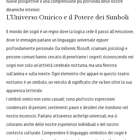
nuove prospettive e una comprensione più profonda delle nostre
dinamiche interiori.
L'Universo Onirico e il Potere dei Simboli
Il mondo dei sogni è un regno dove la logica cede il passo all'emozione,
dove le immagini parlano un linguaggio universale eppure
profondamente personale. Da millenni, filosofi, sciamani, psicologi e
persone comuni hanno cercato di penetrarne i segreti, riconoscendo nei
sogni non solo un'attività cerebrale notturna, ma una finestra
sull'anima e sulla mente. Ogni elemento che appare in questo teatro
notturno è un simbolo, un veicolo di significato che va ben oltre la sua
apparenza letterale.
I simboli onirici non sono casuali; sono piuttosto espressioni
condensate di pensieri, sentimenti, paure e desideri che risiedono nel
nostro inconscio. Parlano attraverso archetipi universali, ma si
colorano anche delle nostre esperienze individuali e del nostro
contesto culturale. Comprendere il linguaggio simbolico dei sogni è