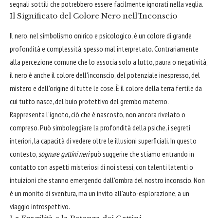
segnali sottili che potrebbero essere facilmente ignorati nella veglia.
Il Significato del Colore Nero nell'Inconscio
Il nero, nel simbolismo onirico e psicologico, è un colore di grande
profondità e complessità, spesso mal interpretato. Contrariamente
alla percezione comune che lo associa solo a lutto, paura o negatività,
il nero è anche il colore dell'inconscio, del potenziale inespresso, del
mistero e dell'origine di tutte le cose. È il colore della terra fertile da
cui tutto nasce, del buio protettivo del grembo materno.
Rappresenta l'ignoto, ciò che è nascosto, non ancora rivelato o
compreso. Può simboleggiare la profondità della psiche, i segreti
interiori, la capacità di vedere oltre le illusioni superficiali. In questo
contesto,
sognare gattini neri
può suggerire che stiamo entrando in
contatto con aspetti misteriosi di noi stessi, con talenti latenti o
intuizioni che stanno emergendo dall'ombra del nostro inconscio. Non
è un monito di sventura, ma un invito all'auto-esplorazione, a un
viaggio introspettivo.