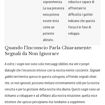
sopravvivenza.
robusta e capace di
La sua presenza
affrontare le
nera poteva
difficoltà. I gattini
essere vista
indicano che questa
come un
forza è in fase di
potente
sviluppo.
alleato.
Quando l'Inconscio Parla Chiaramente:
Segnali da Non Ignorare
A volte, i sogni non sono solo messaggi sibillini, ma veri e propri
dialoghi che l'inconscio intesse con la nostra mente cosciente.
Sognare
gattini neri
rientra spesso in questa categoria, offrendo segnali chiari
che, se non ignorati, possono rivelarsi estremamente utili per la nostra
crescita e per la gestione della nostra vita diurna. Questi sogni sono un
richiamo a sviluppare e ad affidarci alla nostra intuizione, quella voce
interiore che spesso percepiamo ma tendiamo a sopprimere.