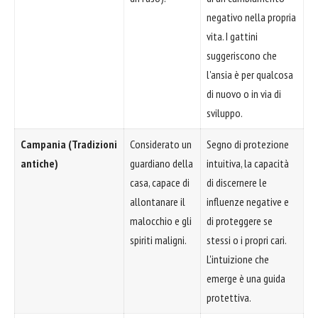
negativo nella propria
vita. I gattini
suggeriscono che
l'ansia è per qualcosa
di nuovo o in via di
sviluppo.
Campania (Tradizioni
Considerato un
Segno di protezione
antiche)
guardiano della
intuitiva, la capacità
casa, capace di
di discernere le
allontanare il
influenze negative e
malocchio e gli
di proteggere se
spiriti maligni.
stessi o i propri cari.
L'intuizione che
emerge è una guida
protettiva.