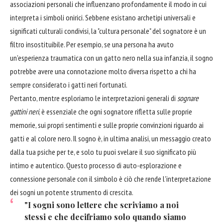
associazioni personali che influenzano profondamente il modo in cui
interpreta i simboli onirici. Sebbene esistano archetipi universali e
significati culturali condivisi, la "cultura personale" del sognatore è un
filtro insostituibile. Per esempio, se una persona ha avuto
un'esperienza traumatica con un gatto nero nella sua infanzia, il sogno
potrebbe avere una connotazione molto diversa rispetto a chi ha
sempre considerato i gatti neri fortunati.
Pertanto, mentre esploriamo le interpretazioni generali di
sognare
gattini neri
, è essenziale che ogni sognatore rifletta sulle proprie
memorie, sui propri sentimenti e sulle proprie convinzioni riguardo ai
gatti e al colore nero. Il sogno è, in ultima analisi, un messaggio creato
dalla tua psiche per te, e solo tu puoi svelare il suo significato più
intimo e autentico. Questo processo di auto-esplorazione e
connessione personale con il simbolo è ciò che rende l'interpretazione
dei sogni un potente strumento di crescita.
"I sogni sono lettere che scriviamo a noi
stessi e che decifriamo solo quando siamo