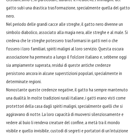
gatto subì una drastica trasformazione, specialmente quella del gatto
nero.
Nel periodo delle grandi cacce alle streghe, il gatto nero divenne un
simbolo diabolico, associato alla magia nera, alle streghe e al male. Si
credeva che le streghe potessero trasformarsi in gatti neri o che
fossero i loro familiari, spiriti maligni al loro servizio. Questa oscura
associazione ha permeato a lungo il folclore italiano e, sebbene oggi
sia ampiamente superata, residui di queste antiche credenze
persistono ancora in alcune superstizioni popolari, specialmente in
determinate regioni.
Nonostante queste credenze negative, il gatto ha sempre mantenuto
una dualità. In molte tradizioni rurali italiane, i gatti erano visti come
protettori della casa dagli spiriti maligni, specialmente quelli che si
aggiravano di notte. La loro capacità di muoversi silenziosamente e
vedere al buio li rendeva creature del confine, a metà tra il mondo
visibile e quello invisibile, custodi di segreti e portatori di un'intuizione