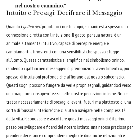
nel nostro cammino."
Intuito e Presagi: Decifrare il Messaggio
Quando i
gattini neri
popolano i nostri sogni, si manifesta spesso una
connessione diretta con l'intuizione. Il gatto, per sua natura, è un
animale altamente intuitivo, capace di percepire energie e
cambiamenti atmosferici con una sensibilità che spesso sfugge
all'uomo. Questa caratteristica si amplifica nel simbolismo onirico,
rendendo i gattini neri messaggeri di premonizioni, avvertimenti o, più
spesso, di intuizioni profonde che affiorano dal nostro subconscio.
Questi sogni possono fungere da veri e propri segnali, guidandoci verso
una maggiore consapevolezza delle nostre percezioni interne. Non si
tratta necessariamente di presagi di eventi futuri, ma piuttosto di una
sorta di "bussola interiore" che ci aiuta a navigare nelle complessità
della vita. Riconoscere e ascoltare questi messaggi onirici è il primo
passo per sviluppare e fidarci del nostro istinto, una risorsa preziosa per
prendere decisioni e comprendere meglio le dinamiche relazionali e