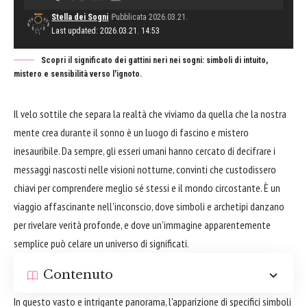
Stella dei Sogni
Pubblicata 2026.03.21.
Last updated: 2026.03.21. 14:53
Scopri il significato dei gattini neri nei sogni: simboli di intuito,
mistero e sensibilità verso l'ignoto.
Il velo sottile che separa la realtà che viviamo da quella che la nostra
mente crea durante il sonno è un luogo di fascino e mistero
inesauribile. Da sempre, gli esseri umani hanno cercato di decifrare i
messaggi nascosti nelle visioni notturne, convinti che custodissero
chiavi per comprendere meglio sé stessi e il mondo circostante. È un
viaggio affascinante nell'inconscio, dove simboli e archetipi danzano
per rivelare verità profonde, e dove un’immagine apparentemente
semplice può celare un universo di significati.
Contenuto
In questo vasto e intrigante panorama, l'apparizione di specifici simboli