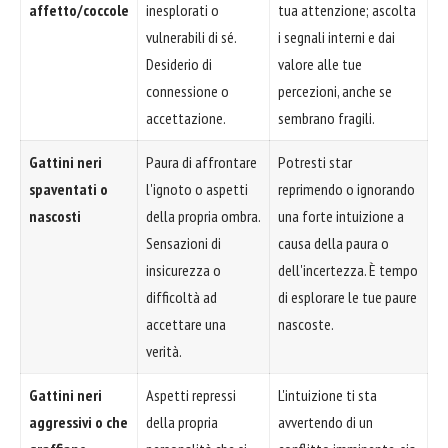
affetto/coccole
inesplorati o
tua attenzione; ascolta
vulnerabili di sé.
i segnali interni e dai
Desiderio di
valore alle tue
connessione o
percezioni, anche se
accettazione.
sembrano fragili.
Gattini neri
Paura di affrontare
Potresti star
spaventati o
l'ignoto o aspetti
reprimendo o ignorando
nascosti
della propria ombra.
una forte intuizione a
Sensazioni di
causa della paura o
insicurezza o
dell'incertezza. È tempo
difficoltà ad
di esplorare le tue paure
accettare una
nascoste.
verità.
Gattini neri
Aspetti repressi
L'intuizione ti sta
aggressivi o che
della propria
avvertendo di un