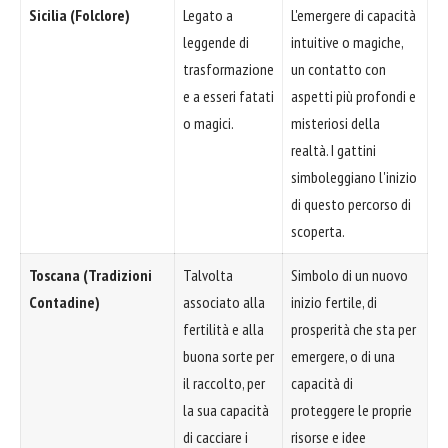
Sicilia (Folclore)
Legato a
L'emergere di capacità
leggende di
intuitive o magiche,
trasformazione
un contatto con
e a esseri fatati
aspetti più profondi e
o magici.
misteriosi della
realtà. I gattini
simboleggiano l'inizio
di questo percorso di
scoperta.
Toscana (Tradizioni
Talvolta
Simbolo di un nuovo
Contadine)
associato alla
inizio fertile, di
fertilità e alla
prosperità che sta per
buona sorte per
emergere, o di una
il raccolto, per
capacità di
la sua capacità
proteggere le proprie
di cacciare i
risorse e idee