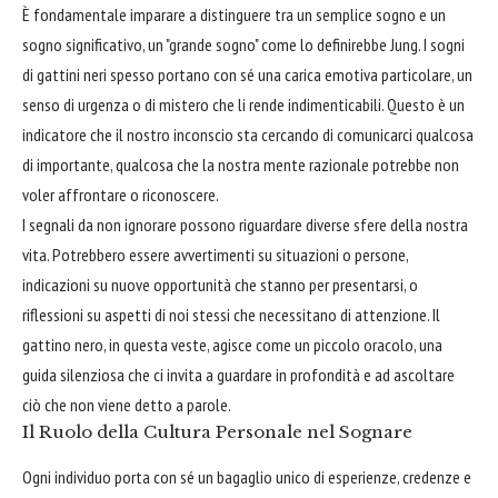
È fondamentale imparare a distinguere tra un semplice sogno e un
sogno significativo, un "grande sogno" come lo definirebbe Jung. I sogni
di gattini neri spesso portano con sé una carica emotiva particolare, un
senso di urgenza o di mistero che li rende indimenticabili. Questo è un
indicatore che il nostro inconscio sta cercando di comunicarci qualcosa
di importante, qualcosa che la nostra mente razionale potrebbe non
voler affrontare o riconoscere.
I segnali da non ignorare possono riguardare diverse sfere della nostra
vita. Potrebbero essere avvertimenti su situazioni o persone,
indicazioni su nuove opportunità che stanno per presentarsi, o
riflessioni su aspetti di noi stessi che necessitano di attenzione. Il
gattino nero, in questa veste, agisce come un piccolo oracolo, una
guida silenziosa che ci invita a guardare in profondità e ad ascoltare
ciò che non viene detto a parole.
Il Ruolo della Cultura Personale nel Sognare
Ogni individuo porta con sé un bagaglio unico di esperienze, credenze e