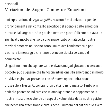
personali.
Variazioni del Sogno: Contesto e Emozioni
L'interpretazione di
sognare gattini neri
non è mai univoca; dipende
profondamente dal contesto specifico del sogno e dalle emozioni
provate dal sognatore. Un gattino nero che gioca felicemente avrà un
significato molto diverso da uno spaventato o malato. Le nostre
reazioni emotive nel sogno sono una chiave fondamentale per
decifrare il messaggio che il nostro inconscio sta cercando di
comunicarci.
Un gattino nero che appare sano e vivace, magari giocando o cercando
coccole, può suggerire che la nostra intuizione sta emergendo in modo
positivo e gioioso, portando con sé nuove opportunità o una
prospettiva fresca. Al contrario, un gattino nero malato, ferito o in
pericolo potrebbe indicare che stiamo ignorando o sopprimendo la
nostra intuizione, o che c'è un aspetto vulnerabile della nostra psiche
che necessita attenzione e cura. Anche il numero dei gattini può avere