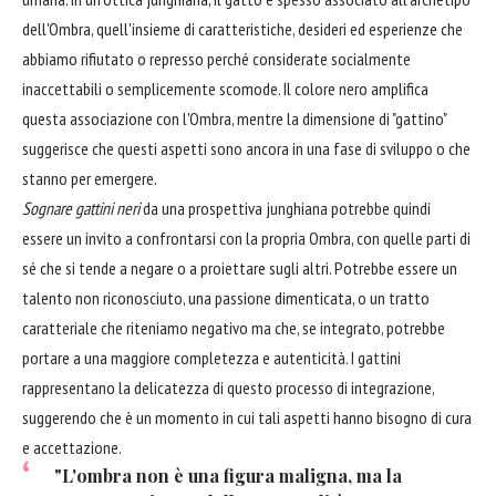
dell'Ombra, quell'insieme di caratteristiche, desideri ed esperienze che
abbiamo rifiutato o represso perché considerate socialmente
inaccettabili o semplicemente scomode. Il colore nero amplifica
questa associazione con l'Ombra, mentre la dimensione di "gattino"
suggerisce che questi aspetti sono ancora in una fase di sviluppo o che
stanno per emergere.
Sognare gattini neri
da una prospettiva junghiana potrebbe quindi
essere un invito a confrontarsi con la propria Ombra, con quelle parti di
sé che si tende a negare o a proiettare sugli altri. Potrebbe essere un
talento non riconosciuto, una passione dimenticata, o un tratto
caratteriale che riteniamo negativo ma che, se integrato, potrebbe
portare a una maggiore completezza e autenticità. I gattini
rappresentano la delicatezza di questo processo di integrazione,
suggerendo che è un momento in cui tali aspetti hanno bisogno di cura
e accettazione.
"L'ombra non è una figura maligna, ma la