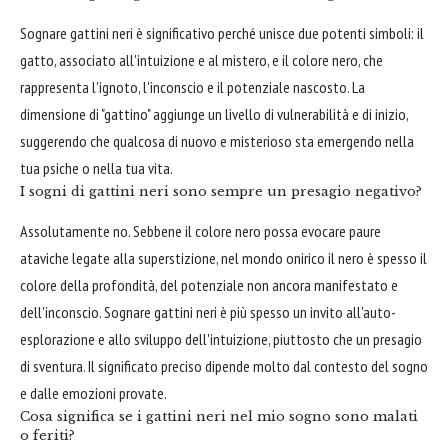
Sognare gattini neri è significativo perché unisce due potenti simboli: il
gatto, associato all'intuizione e al mistero, e il colore nero, che
rappresenta l'ignoto, l'inconscio e il potenziale nascosto. La
dimensione di "gattino" aggiunge un livello di vulnerabilità e di inizio,
suggerendo che qualcosa di nuovo e misterioso sta emergendo nella
tua psiche o nella tua vita.
I sogni di gattini neri sono sempre un presagio negativo?
Assolutamente no. Sebbene il colore nero possa evocare paure
ataviche legate alla superstizione, nel mondo onirico il nero è spesso il
colore della profondità, del potenziale non ancora manifestato e
dell'inconscio. Sognare gattini neri è più spesso un invito all'auto-
esplorazione e allo sviluppo dell'intuizione, piuttosto che un presagio
di sventura. Il significato preciso dipende molto dal contesto del sogno
e dalle emozioni provate.
Cosa significa se i gattini neri nel mio sogno sono malati
o feriti?