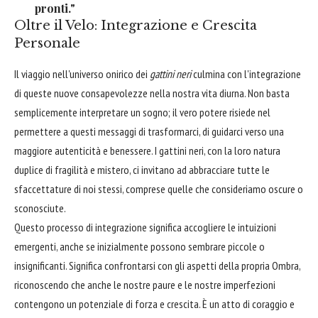
pronti."
Oltre il Velo: Integrazione e Crescita
Personale
Il viaggio nell'universo onirico dei
gattini neri
culmina con l'integrazione
di queste nuove consapevolezze nella nostra vita diurna. Non basta
semplicemente interpretare un sogno; il vero potere risiede nel
permettere a questi messaggi di trasformarci, di guidarci verso una
maggiore autenticità e benessere. I gattini neri, con la loro natura
duplice di fragilità e mistero, ci invitano ad abbracciare tutte le
sfaccettature di noi stessi, comprese quelle che consideriamo oscure o
sconosciute.
Questo processo di integrazione significa accogliere le intuizioni
emergenti, anche se inizialmente possono sembrare piccole o
insignificanti. Significa confrontarsi con gli aspetti della propria Ombra,
riconoscendo che anche le nostre paure e le nostre imperfezioni
contengono un potenziale di forza e crescita. È un atto di coraggio e