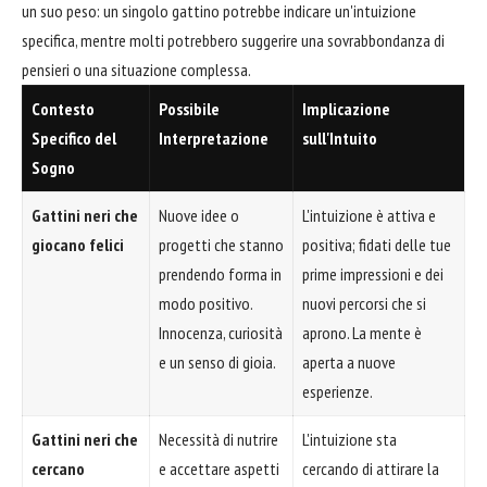
un suo peso: un singolo gattino potrebbe indicare un'intuizione
specifica, mentre molti potrebbero suggerire una sovrabbondanza di
pensieri o una situazione complessa.
Contesto
Possibile
Implicazione
Specifico del
Interpretazione
sull'Intuito
Sogno
Gattini neri che
Nuove idee o
L'intuizione è attiva e
giocano felici
progetti che stanno
positiva; fidati delle tue
prendendo forma in
prime impressioni e dei
modo positivo.
nuovi percorsi che si
Innocenza, curiosità
aprono. La mente è
e un senso di gioia.
aperta a nuove
esperienze.
Gattini neri che
Necessità di nutrire
L'intuizione sta
cercano
e accettare aspetti
cercando di attirare la