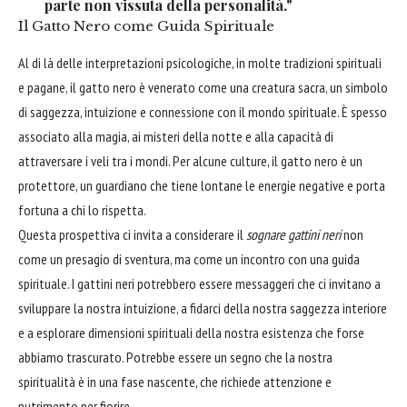
parte non vissuta della personalità."
Il Gatto Nero come Guida Spirituale
Al di là delle interpretazioni psicologiche, in molte tradizioni spirituali
e pagane, il gatto nero è venerato come una creatura sacra, un simbolo
di saggezza, intuizione e connessione con il mondo spirituale. È spesso
associato alla magia, ai misteri della notte e alla capacità di
attraversare i veli tra i mondi. Per alcune culture, il gatto nero è un
protettore, un guardiano che tiene lontane le energie negative e porta
fortuna a chi lo rispetta.
Questa prospettiva ci invita a considerare il
sognare gattini neri
non
come un presagio di sventura, ma come un incontro con una guida
spirituale. I gattini neri potrebbero essere messaggeri che ci invitano a
sviluppare la nostra intuizione, a fidarci della nostra saggezza interiore
e a esplorare dimensioni spirituali della nostra esistenza che forse
abbiamo trascurato. Potrebbe essere un segno che la nostra
spiritualità è in una fase nascente, che richiede attenzione e
nutrimento per fiorire.