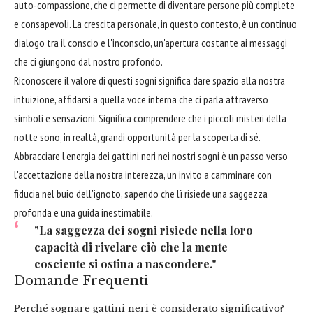
auto-compassione, che ci permette di diventare persone più complete
e consapevoli. La crescita personale, in questo contesto, è un continuo
dialogo tra il conscio e l'inconscio, un'apertura costante ai messaggi
che ci giungono dal nostro profondo.
Riconoscere il valore di questi sogni significa dare spazio alla nostra
intuizione, affidarsi a quella voce interna che ci parla attraverso
simboli e sensazioni. Significa comprendere che i piccoli misteri della
notte sono, in realtà, grandi opportunità per la scoperta di sé.
Abbracciare l'energia dei gattini neri nei nostri sogni è un passo verso
l'accettazione della nostra interezza, un invito a camminare con
fiducia nel buio dell'ignoto, sapendo che lì risiede una saggezza
profonda e una guida inestimabile.
"La saggezza dei sogni risiede nella loro
capacità di rivelare ciò che la mente
cosciente si ostina a nascondere."
Domande Frequenti
Perché sognare gattini neri è considerato significativo?