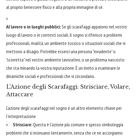
al proprio benessere fisico e alla propria immagine di sé.
Al lavoro o in luoghi pubblici:
Se gli scarafaggi appaiono nel vostro
luogo di lavoro o in contesti sociali, il sogno si riferisce a problemi
professionali, rivalità, un ambiente tossico o situazioni sociali che vi
mettono a disagio. Potrebbe esserci una persona "invadente" o
"scorretta" nel vostro ambiente lavorativo, o un problema nascosto
che sta minando la vostra reputazione. È un invito a esaminare le
dinamiche sociali e professionali che vi circondano.
L'Azione degli Scarafaggi: Strisciare, Volare,
Attaccare
L'azione degli scarafaggi nel sogno è un altro elemento chiave per
l'interpretazione.
Strisciare:
Questa è l'azione più comune e spesso simboleggia
problemi che si insinuano lentamente, senza che ce ne accorgiamo