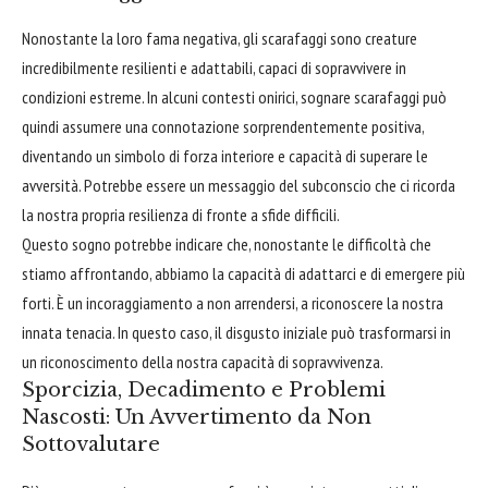
Nonostante la loro fama negativa, gli scarafaggi sono creature
incredibilmente resilienti e adattabili, capaci di sopravvivere in
condizioni estreme. In alcuni contesti onirici, sognare scarafaggi può
quindi assumere una connotazione sorprendentemente positiva,
diventando un simbolo di forza interiore e capacità di superare le
avversità. Potrebbe essere un messaggio del subconscio che ci ricorda
la nostra propria resilienza di fronte a sfide difficili.
Questo sogno potrebbe indicare che, nonostante le difficoltà che
stiamo affrontando, abbiamo la capacità di adattarci e di emergere più
forti. È un incoraggiamento a non arrendersi, a riconoscere la nostra
innata tenacia. In questo caso, il disgusto iniziale può trasformarsi in
un riconoscimento della nostra capacità di sopravvivenza.
Sporcizia, Decadimento e Problemi
Nascosti: Un Avvertimento da Non
Sottovalutare