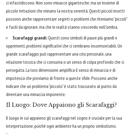
ci infastidiscono. Non sono minacce gigantesche, ma un insieme di
piccole irritazioni che minano la nostra serenità. Questi piccoli insetti
possono anche rappresentare segreti o problemi che riteniamo "piccoli"
e facili da ignorare, ma che in realtà stanno crescendo nell'ombra.
Scarafaggi grandi:
Questi sono simboli di paure più grandi e
opprimenti, problemi significativi che ci sembrano insormontabili. Un
grande scarafaggio può rappresentare una crisi personale, una
relazione tossica che ci consuma o un senso di colpa profondo che ci
perseguita. La loro dimensione amplifica il senso di minaccia e di
impotenza che proviamo di fronte a queste sfide. Possono anche
indicare che un problema "piccolo" è stato trascurato al punto da
diventare una minaccia imponente.
Il Luogo: Dove Appaiono gli Scarafaggi?
Il luogo in cui appaiono gli scarafaggi nel sogno è cruciale per la sua
interpretazione, poiché ogni ambiente ha un proprio simbolismo.