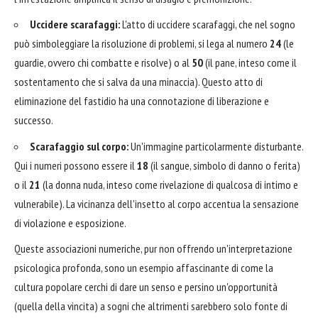
Uccidere scarafaggi:
L'atto di uccidere scarafaggi, che nel sogno
può simboleggiare la risoluzione di problemi, si lega al numero
24
(le
guardie, ovvero chi combatte e risolve) o al
50
(il pane, inteso come il
sostentamento che si salva da una minaccia). Questo atto di
eliminazione del fastidio ha una connotazione di liberazione e
successo.
Scarafaggio sul corpo:
Un'immagine particolarmente disturbante.
Qui i numeri possono essere il
18
(il sangue, simbolo di danno o ferita)
o il
21
(la donna nuda, inteso come rivelazione di qualcosa di intimo e
vulnerabile). La vicinanza dell'insetto al corpo accentua la sensazione
di violazione e esposizione.
Queste associazioni numeriche, pur non offrendo un'interpretazione
psicologica profonda, sono un esempio affascinante di come la
cultura popolare cerchi di dare un senso e persino un'opportunità
(quella della vincita) a sogni che altrimenti sarebbero solo fonte di