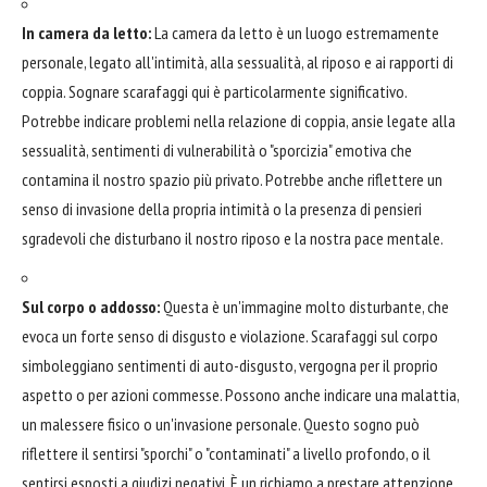
In camera da letto:
La camera da letto è un luogo estremamente
personale, legato all'intimità, alla sessualità, al riposo e ai rapporti di
coppia. Sognare scarafaggi qui è particolarmente significativo.
Potrebbe indicare problemi nella relazione di coppia, ansie legate alla
sessualità, sentimenti di vulnerabilità o "sporcizia" emotiva che
contamina il nostro spazio più privato. Potrebbe anche riflettere un
senso di invasione della propria intimità o la presenza di pensieri
sgradevoli che disturbano il nostro riposo e la nostra pace mentale.
Sul corpo o addosso:
Questa è un'immagine molto disturbante, che
evoca un forte senso di disgusto e violazione. Scarafaggi sul corpo
simboleggiano sentimenti di auto-disgusto, vergogna per il proprio
aspetto o per azioni commesse. Possono anche indicare una malattia,
un malessere fisico o un'invasione personale. Questo sogno può
riflettere il sentirsi "sporchi" o "contaminati" a livello profondo, o il
sentirsi esposti a giudizi negativi. È un richiamo a prestare attenzione