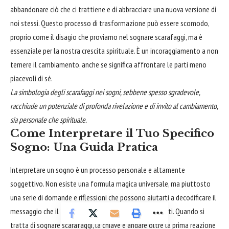
abbandonare ciò che ci trattiene e di abbracciare una nuova versione di
noi stessi. Questo processo di trasformazione può essere scomodo,
proprio come il disagio che proviamo nel sognare scarafaggi, ma è
essenziale per la nostra crescita spirituale. È un incoraggiamento a non
temere il cambiamento, anche se significa affrontare le parti meno
piacevoli di sé.
La simbologia degli scarafaggi nei sogni, sebbene spesso sgradevole,
racchiude un potenziale di profonda rivelazione e di invito al cambiamento,
sia personale che spirituale.
Come Interpretare il Tuo Specifico
Sogno: Una Guida Pratica
Interpretare un sogno è un processo personale e altamente
soggettivo. Non esiste una formula magica universale, ma piuttosto
una serie di domande e riflessioni che possono aiutarti a decodificare il
messaggio che il tuo subconscio sta cercando di inviarti. Quando si
tratta di sognare scarafaggi, la chiave è andare oltre la prima reazione