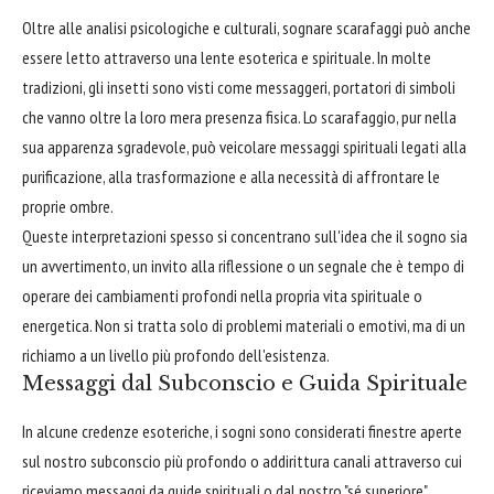
Oltre alle analisi psicologiche e culturali, sognare scarafaggi può anche
essere letto attraverso una lente esoterica e spirituale. In molte
tradizioni, gli insetti sono visti come messaggeri, portatori di simboli
che vanno oltre la loro mera presenza fisica. Lo scarafaggio, pur nella
sua apparenza sgradevole, può veicolare messaggi spirituali legati alla
purificazione, alla trasformazione e alla necessità di affrontare le
proprie ombre.
Queste interpretazioni spesso si concentrano sull'idea che il sogno sia
un avvertimento, un invito alla riflessione o un segnale che è tempo di
operare dei cambiamenti profondi nella propria vita spirituale o
energetica. Non si tratta solo di problemi materiali o emotivi, ma di un
richiamo a un livello più profondo dell'esistenza.
Messaggi dal Subconscio e Guida Spirituale
In alcune credenze esoteriche, i sogni sono considerati finestre aperte
sul nostro subconscio più profondo o addirittura canali attraverso cui
riceviamo messaggi da guide spirituali o dal nostro "sé superiore".