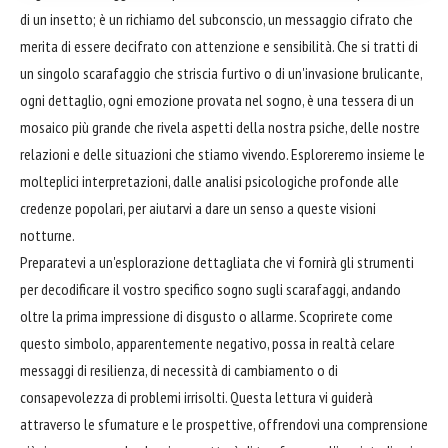
di un insetto; è un richiamo del subconscio, un messaggio cifrato che
merita di essere decifrato con attenzione e sensibilità. Che si tratti di
un singolo scarafaggio che striscia furtivo o di un'invasione brulicante,
ogni dettaglio, ogni emozione provata nel sogno, è una tessera di un
mosaico più grande che rivela aspetti della nostra psiche, delle nostre
relazioni e delle situazioni che stiamo vivendo. Esploreremo insieme le
molteplici interpretazioni, dalle analisi psicologiche profonde alle
credenze popolari, per aiutarvi a dare un senso a queste visioni
notturne.
Preparatevi a un'esplorazione dettagliata che vi fornirà gli strumenti
per decodificare il vostro specifico sogno sugli scarafaggi, andando
oltre la prima impressione di disgusto o allarme. Scoprirete come
questo simbolo, apparentemente negativo, possa in realtà celare
messaggi di resilienza, di necessità di cambiamento o di
consapevolezza di problemi irrisolti. Questa lettura vi guiderà
attraverso le sfumature e le prospettive, offrendovi una comprensione