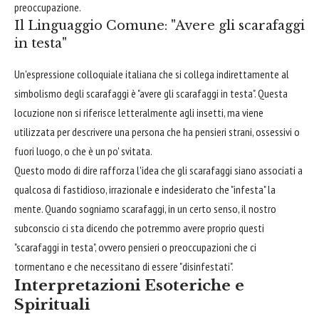
preoccupazione.
Il Linguaggio Comune: "Avere gli scarafaggi
in testa"
Un'espressione colloquiale italiana che si collega indirettamente al
simbolismo degli scarafaggi è "avere gli scarafaggi in testa". Questa
locuzione non si riferisce letteralmente agli insetti, ma viene
utilizzata per descrivere una persona che ha pensieri strani, ossessivi o
fuori luogo, o che è un po' svitata.
Questo modo di dire rafforza l'idea che gli scarafaggi siano associati a
qualcosa di fastidioso, irrazionale e indesiderato che "infesta" la
mente. Quando sogniamo scarafaggi, in un certo senso, il nostro
subconscio ci sta dicendo che potremmo avere proprio questi
"scarafaggi in testa", ovvero pensieri o preoccupazioni che ci
tormentano e che necessitano di essere "disinfestati".
Interpretazioni Esoteriche e
Spirituali