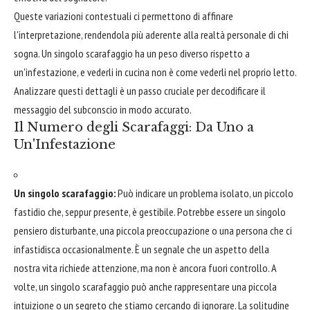
Queste variazioni contestuali ci permettono di affinare
l'interpretazione, rendendola più aderente alla realtà personale di chi
sogna. Un singolo scarafaggio ha un peso diverso rispetto a
un'infestazione, e vederli in cucina non è come vederli nel proprio letto.
Analizzare questi dettagli è un passo cruciale per decodificare il
messaggio del subconscio in modo accurato.
Il Numero degli Scarafaggi: Da Uno a
Un'Infestazione
Un singolo scarafaggio:
Può indicare un problema isolato, un piccolo
fastidio che, seppur presente, è gestibile. Potrebbe essere un singolo
pensiero disturbante, una piccola preoccupazione o una persona che ci
infastidisca occasionalmente. È un segnale che un aspetto della
nostra vita richiede attenzione, ma non è ancora fuori controllo. A
volte, un singolo scarafaggio può anche rappresentare una piccola
intuizione o un segreto che stiamo cercando di ignorare. La solitudine