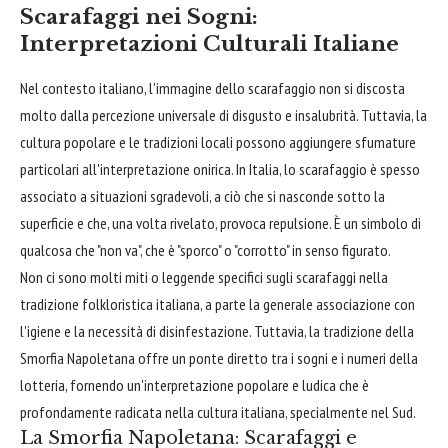
Scarafaggi nei Sogni:
Interpretazioni Culturali Italiane
Nel contesto italiano, l'immagine dello scarafaggio non si discosta
molto dalla percezione universale di disgusto e insalubrità. Tuttavia, la
cultura popolare e le tradizioni locali possono aggiungere sfumature
particolari all'interpretazione onirica. In Italia, lo scarafaggio è spesso
associato a situazioni sgradevoli, a ciò che si nasconde sotto la
superficie e che, una volta rivelato, provoca repulsione. È un simbolo di
qualcosa che "non va", che è "sporco" o "corrotto" in senso figurato.
Non ci sono molti miti o leggende specifici sugli scarafaggi nella
tradizione folkloristica italiana, a parte la generale associazione con
l'igiene e la necessità di disinfestazione. Tuttavia, la tradizione della
Smorfia Napoletana offre un ponte diretto tra i sogni e i numeri della
lotteria, fornendo un'interpretazione popolare e ludica che è
profondamente radicata nella cultura italiana, specialmente nel Sud.
La Smorfia Napoletana: Scarafaggi e