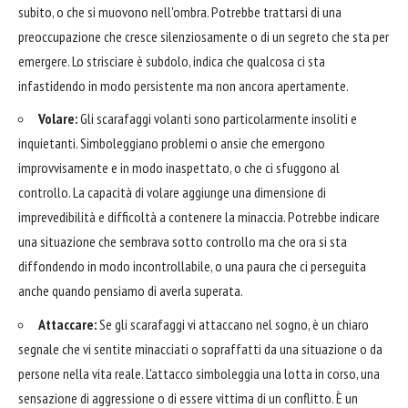
subito, o che si muovono nell'ombra. Potrebbe trattarsi di una
preoccupazione che cresce silenziosamente o di un segreto che sta per
emergere. Lo strisciare è subdolo, indica che qualcosa ci sta
infastidendo in modo persistente ma non ancora apertamente.
Volare:
Gli scarafaggi volanti sono particolarmente insoliti e
inquietanti. Simboleggiano problemi o ansie che emergono
improvvisamente e in modo inaspettato, o che ci sfuggono al
controllo. La capacità di volare aggiunge una dimensione di
imprevedibilità e difficoltà a contenere la minaccia. Potrebbe indicare
una situazione che sembrava sotto controllo ma che ora si sta
diffondendo in modo incontrollabile, o una paura che ci perseguita
anche quando pensiamo di averla superata.
Attaccare:
Se gli scarafaggi vi attaccano nel sogno, è un chiaro
segnale che vi sentite minacciati o sopraffatti da una situazione o da
persone nella vita reale. L'attacco simboleggia una lotta in corso, una
sensazione di aggressione o di essere vittima di un conflitto. È un