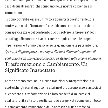
peso di questi segreti, che strisciano nella nostra coscienza e ci
tormentano.
Il sogno potrebbe essere un invito a liberarci di questo fardello, a
confessare o ad affrontare ciò che abbiamo celato. La luce della
consapevolezza e del confronto può dissolvere la "presenza" degli
scarafaggi. Riconoscere e accettare le proprie colpe o le proprie
imperfezioni è il primo passo verso la guarigione e la pace interiore.
Spesso, il disgusto provato nel sogno riflette il rifiuto del sognatore di
confrontarsi con una verità scomoda su se stesso o sulla propria situazione.
Trasformazione e Cambiamento: Un
Significato Inaspettato
Anche se meno comune, in alcune tradizioni o interpretazioni più
esoteriche, gli scarafaggi, come altri insetti, possono essere associati
al concetto di trasformazione. La loro capacità di mutare e di
adattarsi, unita alla loro resilienza, può essere vista come un simbolo
di cambiamento imminente o della necessità di una profonda