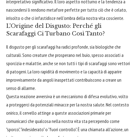
interpretativo significativo. Il loro aspetto notturno e la tendenza a
nascondersi li rendono metafore perfette per tutto ciò che è celato,
irrisolto o che ci infastidisce nell'ombra della nostra vita cosciente.
L'Origine del Disgusto: Perché gli
Scarafaggi Ci Turbano Così Tanto?
Il disgusto per gli scarafaggi ha radici profonde, sia biologiche che
culturali. Sono creature che prosperano nel buio, spesso associati a
sporcizia e malattie, anche se non tutti i tipi di scarafaggi sono vettori
di patogeni. La loro rapidità di movimento e la capacità di apparire
improvvisamente da angoli inaspettati contribuiscono a creare un
senso di allarme.
Questa reazione avversiva è un meccanismo di difesa evolutivo, volto
a proteggerci da potenziali minacce per la nostra salute. Nel contesto
onirico, il cervello attinge a queste associazioni primarie per
comunicarci che qualcosa nella nostra vita sta percependo come
"sporco", "indesiderato" o "fuori controllo". È una chiamata all'azione, un