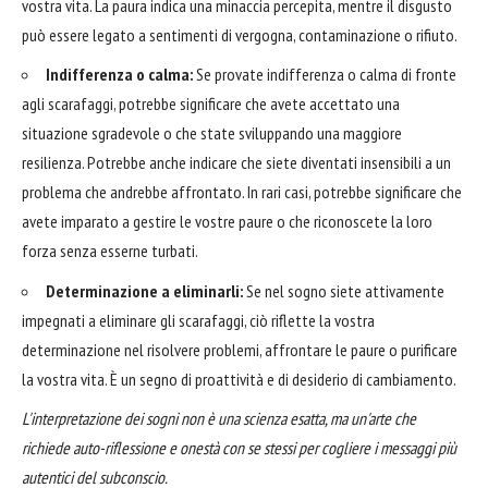
vostra vita. La paura indica una minaccia percepita, mentre il disgusto
può essere legato a sentimenti di vergogna, contaminazione o rifiuto.
Indifferenza o calma:
Se provate indifferenza o calma di fronte
agli scarafaggi, potrebbe significare che avete accettato una
situazione sgradevole o che state sviluppando una maggiore
resilienza. Potrebbe anche indicare che siete diventati insensibili a un
problema che andrebbe affrontato. In rari casi, potrebbe significare che
avete imparato a gestire le vostre paure o che riconoscete la loro
forza senza esserne turbati.
Determinazione a eliminarli:
Se nel sogno siete attivamente
impegnati a eliminare gli scarafaggi, ciò riflette la vostra
determinazione nel risolvere problemi, affrontare le paure o purificare
la vostra vita. È un segno di proattività e di desiderio di cambiamento.
L'interpretazione dei sogni non è una scienza esatta, ma un'arte che
richiede auto-riflessione e onestà con se stessi per cogliere i messaggi più
autentici del subconscio.