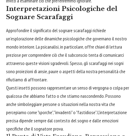
invito a esaminare ciò che preferiremmo ignorare.
Interpretazioni Psicologiche del
Sognare Scarafaggi
Approfondire il significato del sognare scarafaggi richiede
un'esplorazione delle dinamiche psicologiche che governano il nostro
mondo interiore. La psicanalisi, in particolare, offre chiavi di lettura
preziose per comprendere ciò che il subconscio tenta di comunicarci
attraverso queste visioni sgradevoli. Spesso, gli scarafaggi nei sogni
sono proiezioni di ansie, paure o aspetti della nostra personalità che
rifiutiamo di affrontare.
Questi insetti possono rappresentare un senso di vergogna o colpa per
qualcosa che abbiamo fatto o che stiamo nascondendo. Possono
anche simboleggiare persone o situazioni nella nostra vita che
percepiamo come "sporche", "invadenti" o "fastidiose". L'interpretazione
precisa dipende sempre dal contesto del sogno e dalle emozioni
specifiche che il sognatore prova.