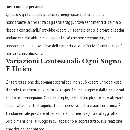
metamorfosi personale.
Questo significato più positivo emerge quando il sognatore,
nonostante la presenza degli scarafaggi, prova sentimenti di calma o
riesce a controllarli. Potrebbe essere un segnale che si è pronti a lasciar
andare vecchie abitudini o aspetti di sé che non servono più, per
abbracciare una nuova fase della propria vita. La "pulizia" simbolica può
portare a una rinascita.
Variazioni Contestuali: Ogni Sogno
È Unico
L'interpretazione del sognare scarafaggi non può essere univoca; essa
dipende fortemente dal contesto specifico del sogno e dalle emozioni
che lo accompagnano. Ogni dettaglio, anche il più piccolo, può alterare
significativamente il significato complessivo della visione notturna. È
fondamentale prestare attenzione al numero degli scarafaggi, alla
loro dimensione, al luogo in cui appaiono e, soprattutto, alla reazione
emotiva del sognatore.