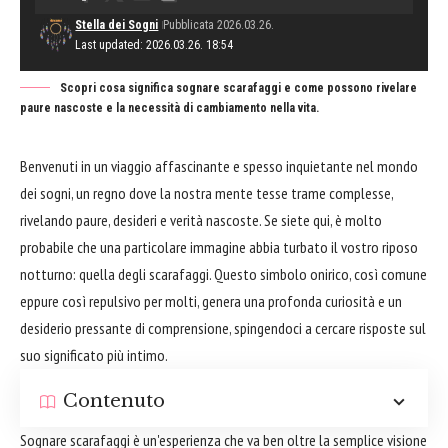
Stella dei Sogni
Pubblicata 2026.03.26.
Last updated: 2026.03.26. 18:54
Scopri cosa significa sognare scarafaggi e come possono rivelare
paure nascoste e la necessità di cambiamento nella vita.
Benvenuti in un viaggio affascinante e spesso inquietante nel mondo
dei sogni, un regno dove la nostra mente tesse trame complesse,
rivelando paure, desideri e verità nascoste. Se siete qui, è molto
probabile che una particolare immagine abbia turbato il vostro riposo
notturno: quella degli scarafaggi. Questo simbolo onirico, così comune
eppure così repulsivo per molti, genera una profonda curiosità e un
desiderio pressante di comprensione, spingendoci a cercare risposte sul
suo significato più intimo.
Contenuto
Sognare scarafaggi è un'esperienza che va ben oltre la semplice visione