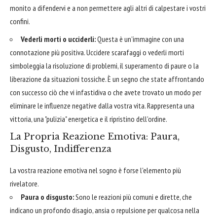
monito a difendervi e a non permettere agli altri di calpestare i vostri
confini.
Vederli morti o ucciderli:
Questa è un'immagine con una
connotazione più positiva. Uccidere scarafaggi o vederli morti
simboleggia la risoluzione di problemi, il superamento di paure o la
liberazione da situazioni tossiche. È un segno che state affrontando
con successo ciò che vi infastidiva o che avete trovato un modo per
eliminare le influenze negative dalla vostra vita. Rappresenta una
vittoria, una "pulizia" energetica e il ripristino dell'ordine.
La Propria Reazione Emotiva: Paura,
Disgusto, Indifferenza
La vostra reazione emotiva nel sogno è forse l'elemento più
rivelatore.
Paura o disgusto:
Sono le reazioni più comuni e dirette, che
indicano un profondo disagio, ansia o repulsione per qualcosa nella