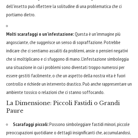
dell'insetto può riflettere la solitudine di una problematica che ci
portiamo dietro.
Molti scarafaggi o un'infestazione:
Questa è un'immagine più
angosciante, che suggerisce un senso di sopraffazione. Potrebbe
indicare che ci sentiamo assaliti da problemi, ansie o pensieri negativi
che si moltiplicano e ci sfuggono di mano. L'infestazione simboleggia
una situazione in cui i problemi sono diventati troppo numerosi per
essere gestiti facilmente, o che un aspetto della nostra vita è fuori
controllo e richiede un intervento drastico. Può anche rappresentare un
ambiente tossico o relazioni che ci stanno soffocando.
La Dimensione: Piccoli Fastidi o Grandi
Paure
Scarafaggi piccoli:
Possono simboleggiare fastidi minori, piccole
preoccupazioni quotidiane o dettagli insignificanti che, accumulandosi,