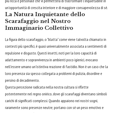
più ricca e personale che vi permetterà di trasformare l'inquietudine in
un'opportunità di crescita interiore e di maggiore consapevolezza di sé.
La Natura Inquietante dello
Scarafaggio nel Nostro
Immaginario Collettivo
La figura dello scarafaggio, o "blatta" come viene talvolta chiamato in
contesti più specifici, è quasi universalmente associata a sentimenti di
repulsione e disgusto. Questi insetti, noti per la loro capacità di
adattamento e sopravvivenza in ambienti poco igienici, evocano
nell'essere umano un'istintiva reazione di fastidio. Non è un caso che la
loro presenza sia spesso collegata a problemi di pulizia, disordine e
persino di decadimento.
Questa percezione radicata nella nostra cultura si riflette
potentemente nel regno onirico, dove gli scarafaggi diventano simboli
carichi di significati complessi. Quando appaiono nei nostri sogni,
raramente sono presenze neutre; portano con sé un peso emotivo e