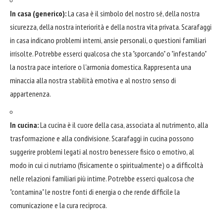
In casa (generico):
La casa è il simbolo del nostro sé, della nostra
sicurezza, della nostra interiorità e della nostra vita privata. Scarafaggi
in casa indicano problemi interni, ansie personali, o questioni familiari
irrisolte. Potrebbe esserci qualcosa che sta "sporcando" o "infestando"
la nostra pace interiore o l'armonia domestica. Rappresenta una
minaccia alla nostra stabilità emotiva e al nostro senso di
appartenenza.
In cucina:
La cucina è il cuore della casa, associata al nutrimento, alla
trasformazione e alla condivisione. Scarafaggi in cucina possono
suggerire problemi legati al nostro benessere fisico o emotivo, al
modo in cui ci nutriamo (fisicamente o spiritualmente) o a difficoltà
nelle relazioni familiari più intime. Potrebbe esserci qualcosa che
"contamina" le nostre fonti di energia o che rende difficile la
comunicazione e la cura reciproca.