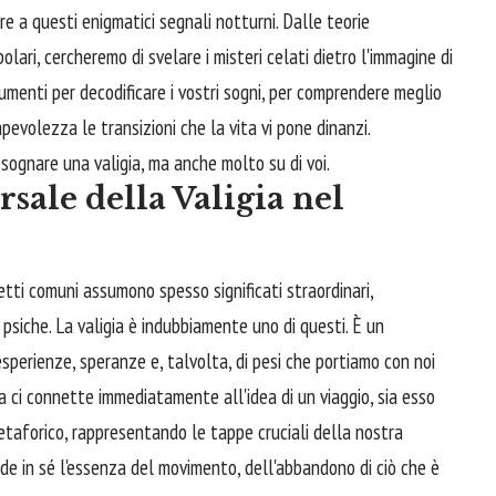
e a questi enigmatici segnali notturni. Dalle teorie
olari, cercheremo di svelare i misteri celati dietro l'immagine di
strumenti per decodificare i vostri sogni, per comprendere meglio
evolezza le transizioni che la vita vi pone dinanzi.
i sognare una valigia, ma anche molto su di voi.
sale della Valigia nel
etti comuni assumono spesso significati straordinari,
psiche. La valigia è indubbiamente uno di questi. È un
esperienze, speranze e, talvolta, di pesi che portiamo con noi
a ci connette immediatamente all'idea di un viaggio, sia esso
etaforico, rappresentando le tappe cruciali della nostra
e in sé l'essenza del movimento, dell'abbandono di ciò che è