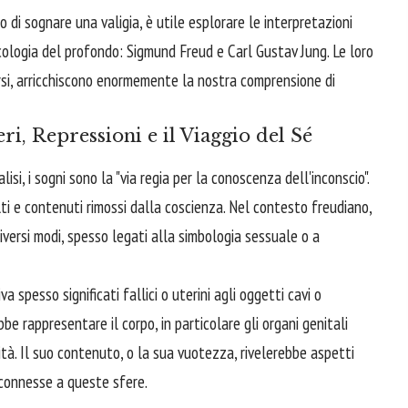
 di sognare una valigia, è utile esplorare le interpretazioni
icologia del profondo: Sigmund Freud e Carl Gustav Jung. Le loro
rsi, arricchiscono enormemente la nostra comprensione di
i, Repressioni e il Viaggio del Sé
si, i sogni sono la "via regia per la conoscenza dell'inconscio".
solti e contenuti rimossi dalla coscienza. Nel contesto freudiano,
iversi modi, spesso legati alla simbologia sessuale o a
a spesso significati fallici o uterini agli oggetti cavi o
be rappresentare il corpo, in particolare gli organi genitali
nità. Il suo contenuto, o la sua vuotezza, rivelerebbe aspetti
e connesse a queste sfere.