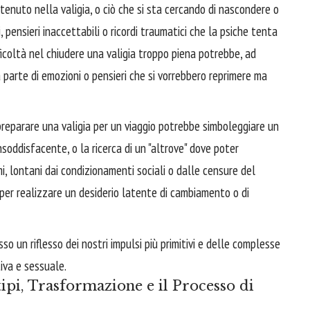
tenuto nella valigia, o ciò che si sta cercando di nascondere o
, pensieri inaccettabili o ricordi traumatici che la psiche tenta
ficoltà nel chiudere una valigia troppo piena potrebbe, ad
 parte di emozioni o pensieri che si vorrebbero reprimere ma
reparare una valigia per un viaggio potrebbe simboleggiare un
nsoddisfacente, o la ricerca di un "altrove" dove poter
mi, lontani dai condizionamenti sociali o dalle censure del
 per realizzare un desiderio latente di cambiamento o di
sso un riflesso dei nostri impulsi più primitivi e delle complesse
iva e sessuale.
ipi, Trasformazione e il Processo di