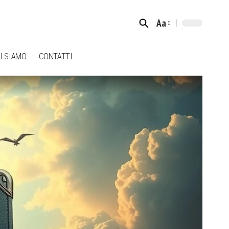
Aa
Font
Resizer
I SIAMO
CONTATTI