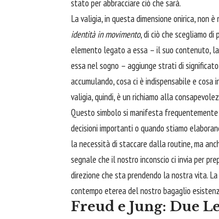
stato per abbracciare ciò che sarà.
La valigia, in questa dimensione onirica, non è
identità in movimento
, di ciò che scegliamo di 
elemento legato a essa – il suo contenuto, la 
essa nel sogno – aggiunge strati di significato 
accumulando, cosa ci è indispensabile e cosa i
valigia, quindi, è un richiamo alla consapevole
Questo simbolo si manifesta frequentemente in 
decisioni importanti o quando stiamo elaborando
la necessità di staccare dalla routine, ma anch
segnale che il nostro inconscio ci invia per pre
direzione che sta prendendo la nostra vita. La 
contempo eterea del nostro bagaglio esistenz
Freud e Jung: Due Le