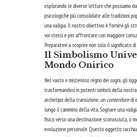
esplorando le diverse letture che possiamo dar
psicologiche più consolidate alle tradizioni pop
una valigia. Il nostro obiettivo è fornirvi gli 
voi stessi e per affrontare con maggiore consap
Preparatevi a scoprire non solo il significato d
Il Simbolismo Univer
Mondo Onirico
Nel vasto e misterioso regno dei sogni, gli ogg
trasformandosi in potenti simboli della nostra 
archetipo della transizione, un
contenitore
di 
lungo il cammino della vita. Sognare una valigi
fisico verso una destinazione sconosciuta, o m
evoluzione personale. Questo oggetto racchiud