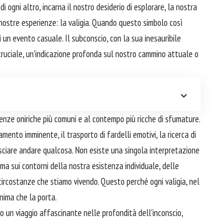
 ogni altro, incarna il nostro desiderio di esplorare, la nostra
 nostre esperienze: la valigia. Quando questo simbolo così
i un evento casuale. Il subconscio, con la sua inesauribile
cruciale, un'indicazione profonda sul nostro cammino attuale o
ienze oniriche più comuni e al contempo più ricche di sfumature.
ento imminente, il trasporto di fardelli emotivi, la ricerca di
sciare andare qualcosa. Non esiste una singola interpretazione
lasma sui contorni della nostra esistenza individuale, delle
 circostanze che stiamo vivendo. Questo perché ogni valigia, nel
nima che la porta.
 un viaggio affascinante nelle profondità dell'inconscio,