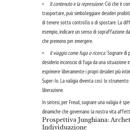
Il contenuto e la repressione:
Ciò che è con
trasportare, può simboleggiare desideri proibiti
di tenere sotto controllo o di spostare. La dif
esempio, indicare un senso di sopraffazione da
che premono per emergere.
Il viaggio come fuga o ricerca:
Sognare di p
desiderio inconscio di fuga da una situazione i
esprimere liberamente i propri desideri più inti
Super-Io. La valigia diventa così lo strumento
liberazione.
In sintesi, per Freud, sognare una valigia è spe
dinamiche che governano la nostra vita affett
Prospettiva Junghiana: Archet
Individuazione