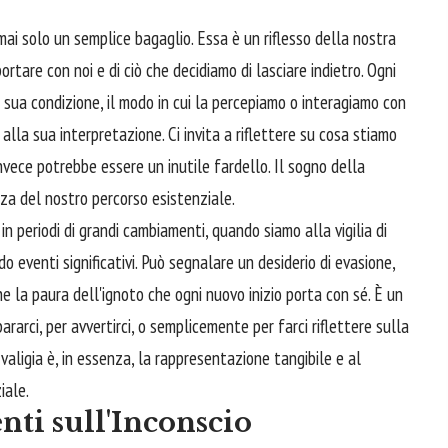
 mai solo un semplice bagaglio. Essa è un riflesso della nostra
portare con noi e di ciò che decidiamo di lasciare indietro. Ogni
sua condizione, il modo in cui la percepiamo o interagiamo con
alla sua interpretazione. Ci invita a riflettere su cosa stiamo
nvece potrebbe essere un inutile fardello. Il sogno della
zza del nostro percorso esistenziale.
periodi di grandi cambiamenti, quando siamo alla vigilia di
 eventi significativi. Può segnalare un desiderio di evasione,
e la paura dell'ignoto che ogni nuovo inizio porta con sé. È un
pararci, per avvertirci, o semplicemente per farci riflettere sulla
valigia è, in essenza, la rappresentazione tangibile e al
iale.
nti sull'Inconscio