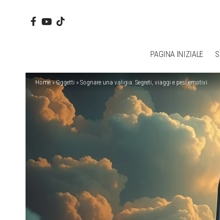
PAGINA INIZIALE
S
Home
»
Oggetti
»
Sognare una valigia: Segreti, viaggi e pesi emotivi