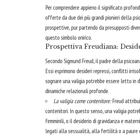
Per comprendere appieno il significato profondo
offerte da due dei più grandi pionieri della ps
prospettive, pur partendo da presupposti dive
questo simbolo onirico.
Prospettiva Freudiana: Desider
Secondo Sigmund Freud, il padre della psicoanali
Essi esprimono desideri repressi, conflitti irri
sognare una valigia potrebbe essere letto in d
dinamiche relazionali profonde.
La valigia come contenitore:
Freud attribuiv
contenitori. In questo senso, una valigia potreb
femminili, o il desiderio di gravidanza e mater
legati alla sessualità, alla fertilità o a paur