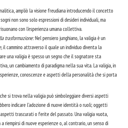
nalitica, ampliò la visione freudiana introducendo il concetto
 i sogni non sono solo espressioni di desideri individuali, ma
 risuonano con l'esperienza umana collettiva.
lla trasformazione:
Nel pensiero junghiano, la valigia è un
e
, il cammino attraverso il quale un individuo diventa la
are una valigia è spesso un segno che il sognatore sta
tiva, un cambiamento di paradigma nella sua vita. La valigia, in
esperienze, conoscenze e aspetti della personalità che si porta
che si trova nella valigia può simboleggiare diversi aspetti
bbero indicare l'adozione di nuove identità o ruoli; oggetti
 aspetti trascurati o ferite del passato. Una valigia vuota,
 a riempirsi di nuove esperienze o, al contrario, un senso di