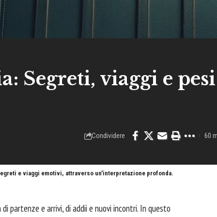
: Segreti, viaggi e pesi
Condividere
60 m
 segreti e viaggi emotivi, attraverso un'interpretazione profonda.
i partenze e arrivi, di addii e nuovi incontri. In questo