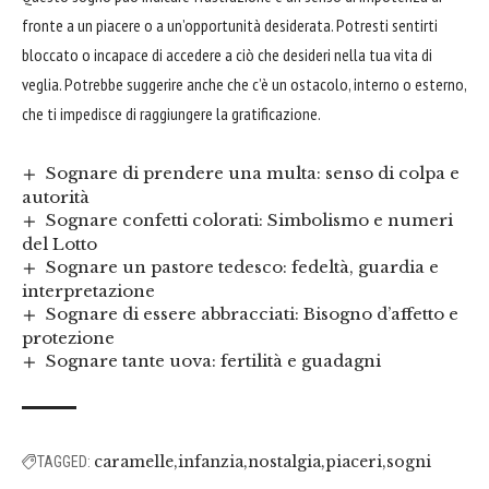
fronte a un piacere o a un’opportunità desiderata. Potresti sentirti
bloccato o incapace di accedere a ciò che desideri nella tua vita di
veglia. Potrebbe suggerire anche che c’è un ostacolo, interno o esterno,
che ti impedisce di raggiungere la gratificazione.
Sognare di prendere una multa: senso di colpa e
autorità
Sognare confetti colorati: Simbolismo e numeri
del Lotto
Sognare un pastore tedesco: fedeltà, guardia e
interpretazione
Sognare di essere abbracciati: Bisogno d’affetto e
protezione
Sognare tante uova: fertilità e guadagni
caramelle
infanzia
nostalgia
piaceri
sogni
TAGGED: