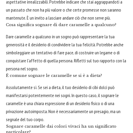
aspettative irrealizzabili. Potrebbe indicare che stai aggrappandoti a
un passato che non ha più valore o che certe promesse non saranno
mantenute. È un invito a lasciare andare ciò che non serve più.
Cosa significa sognare di dare caramelle a qualcuno?
Dare caramelle a qualcuno in un sogno può rappresentare la tua
generosità e il desiderio di condividere la tua felicità. Potrebbe anche
simboleggiare un tentativo di fare pace, di costruire un legame o di
conquistare l’affetto di quella persona. Rifletti sul tuo rapporto con la
persona nel sogno.
È comune sognare le caramelle se si è a dieta?
Assolutamente sì. Se sei a dieta, il tuo desiderio di cibi dolci può
manifestarsi potentemente nei sogni. In questo caso, il sognare le
caramelle è una chiara espressione di un desiderio fisico o di una
privazione autoimposta. Non è necessariamente un presagio, ma un
segnale del tuo corpo.
Sognare caramelle dai colori vivaci ha un significato
particolare?