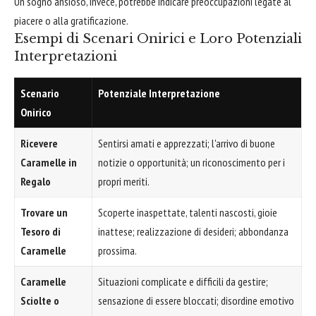
Un sogno ansioso, invece, potrebbe indicare preoccupazioni legate al
piacere o alla gratificazione.
Esempi di Scenari Onirici e Loro Potenziali
Interpretazioni
Scenario
Potenziale Interpretazione
Onirico
Ricevere
Sentirsi amati e apprezzati; l'arrivo di buone
Caramelle in
notizie o opportunità; un riconoscimento per i
Regalo
propri meriti.
Trovare un
Scoperte inaspettate, talenti nascosti, gioie
Tesoro di
inattese; realizzazione di desideri; abbondanza
Caramelle
prossima.
Caramelle
Situazioni complicate e difficili da gestire;
Sciolte o
sensazione di essere bloccati; disordine emotivo