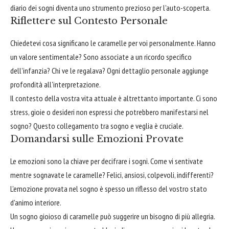
diario dei sogni diventa uno strumento prezioso per l'auto-scoperta.
Riflettere sul Contesto Personale
Chiedetevi cosa significano le caramelle per voi personalmente. Hanno
un valore sentimentale? Sono associate a un ricordo specifico
dell'infanzia? Chi ve le regalava? Ogni dettaglio personale aggiunge
profondità all'interpretazione.
Il contesto della vostra vita attuale è altrettanto importante. Ci sono
stress, gioie o desideri non espressi che potrebbero manifestarsi nel
sogno? Questo collegamento tra sogno e veglia è cruciale.
Domandarsi sulle Emozioni Provate
Le emozioni sono la chiave per decifrare i sogni. Come vi sentivate
mentre sognavate le caramelle? Felici, ansiosi, colpevoli, indifferenti?
L'emozione provata nel sogno è spesso un riflesso del vostro stato
d'animo interiore.
Un sogno gioioso di caramelle può suggerire un bisogno di più allegria.