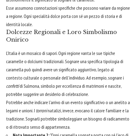
Esse assumono connotazioni specifiche che possono variare da regione
a regione. Ogni specialità dolce porta con sé un pezzo di storia e di
identità locale.
Dolcezze Regionali e Loro Simbolismo
Onirico
L'Italia è un mosaico di sapori. Ogni regione vanta le sue tipiche
caramelle o dolciumi tradizionali. Sognare una specifica tipologia di
caramella può quindi avere un significato aggiuntivo, legato al
contesto culturale o personale dell'individuo. Ad esempio, sognare i
confetti
di Sulmona, simbolo per eccellenza di matrimoni e nascite,
potrebbe suggerire un desiderio di celebrazione.
Potrebbe anche indicare l'arrivo di un evento significativo o un anelito a
legami e unioni. I
torroni
natalizi, invece, evocano il calore familiare e la
tradizione. Sognarli potrebbe simboleggiare un bisogno di radicamento
o di ritrovato senso di appartenenza.
Nota Importante 2:
"Ogni caramella sognata porta con sé l'eco di