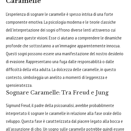
Caramelle
L'esperienza di sognare le caramelle è spesso intrisa di una forte
componente emotiva. La psicologia moderna e le teorie classiche
dell'interpretazione dei sogni offrono diverse lenti attraverso cui
analizzare queste visioni. Esse ci aiutano a comprendere le dinamiche
profonde che sottostanno a un'immagine apparentemente innocua.
Questi sogni possono essere una manifestazione del nostro desiderio
di evasione. Rappresentano una fuga dalle responsabilità o dalle
difficoltà della vita adulta. La dolcezza delle caramelle, in questo
contesto, simboleggia un anelito a momenti di leggerezza e
spensieratezza.
Sognare Caramelle: Tra Freud e Jung
Sigmund Freud, il padre della psicoanalisi, avrebbe probabilmente
interpretato il sognare le caramelle in relazione alla fase orale dello
sviluppo. Questa fase è caratterizzata dal piacere legato alla bocca e
all'assunzione di cibo. Un sogno sulle caramelle potrebbe quindi essere