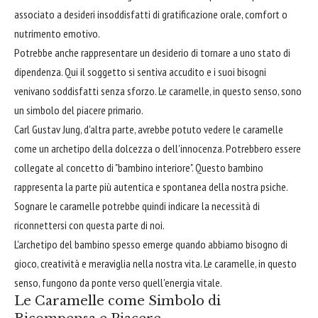
associato a desideri insoddisfatti di gratificazione orale, comfort o
nutrimento emotivo.
Potrebbe anche rappresentare un desiderio di tornare a uno stato di
dipendenza. Qui il soggetto si sentiva accudito e i suoi bisogni
venivano soddisfatti senza sforzo. Le caramelle, in questo senso, sono
un simbolo del piacere primario.
Carl Gustav Jung, d'altra parte, avrebbe potuto vedere le caramelle
come un archetipo della dolcezza o dell'innocenza. Potrebbero essere
collegate al concetto di "bambino interiore". Questo bambino
rappresenta la parte più autentica e spontanea della nostra psiche.
Sognare le caramelle potrebbe quindi indicare la necessità di
riconnettersi con questa parte di noi.
L'archetipo del bambino spesso emerge quando abbiamo bisogno di
gioco, creatività e meraviglia nella nostra vita. Le caramelle, in questo
senso, fungono da ponte verso quell'energia vitale.
Le Caramelle come Simbolo di