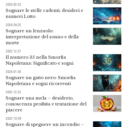
2026.03.23.
Sognare le stelle cadenti: desideri e
numeri Lotto
2026.04.25.
Sognare un lenzuolo:
interpretazione del sonno e della
morte
2025.12.27.
Il numero 35 nella Smorfia
Napoletana: Significato e sogni
2026.01.03.
Sognare un gatto nero: Smorfia
Napoletana e sogni ricorrenti
2025.12.22.
Sognare una mela – desiderio,
conoscenza proibita e tentazione del
piacere
2025.10.09.
Sognare di spegnere un incendio –