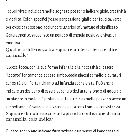
I colori vivaci nelle caramelle sognate possono indicare gioia, creatività
e vitalità. Colori specifici (rosso per passione, giallo per felicità, verde
per crescita) possono aggiungere ulteriori sfumature al significato.
Generalmente, suggerisce un periodo di energia positiva e vivacità
emotiva.
Qual è la differenza tra sognare un lecca-lecca e altre
caramelle?
Il lecca-lecca, con la sua forma infantile e la necessità di essere
“leccato” lentamente, spesso simboleggia piaceri semplici e duraturi,
curiosità e un forte richiamo all’infanzia spensierata. Può anche
indicare un desiderio di essere al centro dell’attenzione o di godere di
un piacere in modo più prolungato. Le altre caramelle possono avere un
simbolismo più variegato a seconda della loro forma e consistenza.
Sognare di non riuscire ad aprire la confezione di una
caramella, cosa indica?
Questo sogno può indicare frustrazione e un senso di impotenza di