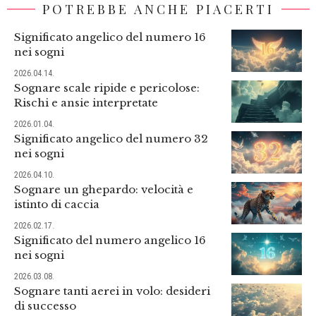
POTREBBE ANCHE PIACERTI
Significato angelico del numero 16
nei sogni
2026.04.14.
Sognare scale ripide e pericolose:
Rischi e ansie interpretate
2026.01.04.
Significato angelico del numero 32
nei sogni
2026.04.10.
Sognare un ghepardo: velocità e
istinto di caccia
2026.02.17.
Significato del numero angelico 16
nei sogni
2026.03.08.
Sognare tanti aerei in volo: desideri
di successo