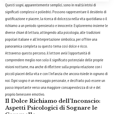
Questi sogni, apparentemente semplici, sono in realtà intrisi di
significati complessi e poliedrici. Possono rappresentare il desiderio di
gratificazione e piacere, la ricerca di dolcezza nella vita quotidiana o il
richiamo a un periodo spensierato e innocente. Esploreremo insieme le
diverse chiavi di lettura, attingendo alla psicologia, alle tradizioni
popolari italiane e all'interpretazione simbolica, per offrire una
panoramica completa su questo tema così dolce e ricco.
Attraverso questo percorso, il lettore avrà l'opportunità di
comprendere meglio non solo il significato potenziale delle proprie
visioni notturne, ma anche di riflettere sulla propria relazione con i
piccoli piaceri della vita e con l'infanzia che ancora risiede in ognuno di
noi. Ogni sogno è un messaggio personale, e decifrarlo può essere un
passo importante verso una maggiore consapevolezza di sé e del
proprio benessere emotivo.
Il Dolce Richiamo dell’Inconscio:
Aspetti Psicologici di Sognare le