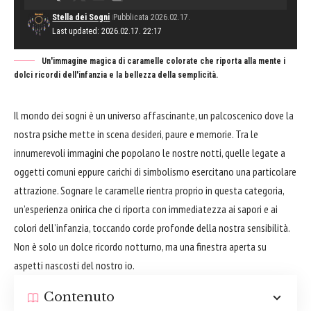
Stella dei Sogni
Pubblicata 2026.02.17.
Last updated: 2026.02.17. 22:17
Un'immagine magica di caramelle colorate che riporta alla mente i
dolci ricordi dell'infanzia e la bellezza della semplicità.
Il mondo dei sogni è un universo affascinante, un palcoscenico dove la
nostra psiche mette in scena desideri, paure e memorie. Tra le
innumerevoli immagini che popolano le nostre notti, quelle legate a
oggetti comuni eppure carichi di simbolismo esercitano una particolare
attrazione. Sognare le caramelle rientra proprio in questa categoria,
un’esperienza onirica che ci riporta con immediatezza ai sapori e ai
colori dell’infanzia, toccando corde profonde della nostra sensibilità.
Non è solo un dolce ricordo notturno, ma una finestra aperta su
aspetti nascosti del nostro io.
Contenuto