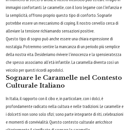
immagini confortanti. Le caramelle, con il loro legame con l'infanzia e
la semplicità, offrono proprio questo tipo di conforto. Sognarle
potrebbe essere un meccanismo di coping. Il nostro cervello cerca di
alleviare la tensione richiamando sensazioni positive.
Questo tipo di sogno può anche essere una chiara espressione di
nostalgia. Potremmo sentire la mancanza di un periodo più semplice
della nostra vita. Desideriamo rivivere l'innocenza e la spensieratezza
che spesso associamo all'età infantile. La caramella diventa così un
veicolo per questi ricordi agrodolci.
Sognare le Caramelle nel Contesto
Culturale Italiano
In Italia, il rapporto con il cibo e, in particolare, con i dolci, è
profondamente radicato nella cultura e nelle tradizioni. Le caramelle e
i dolcetti non sono solo sfizi; sono parte integrante di riti, celebrazioni
e momenti di convivialità. Questo contesto culturale arricchisce
ulteriormente il significato di sognare le caramelle.