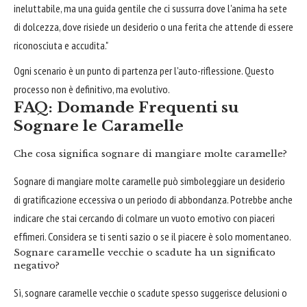
ineluttabile, ma una guida gentile che ci sussurra dove l'anima ha sete
di dolcezza, dove risiede un desiderio o una ferita che attende di essere
riconosciuta e accudita."
Ogni scenario è un punto di partenza per l'auto-riflessione. Questo
processo non è definitivo, ma evolutivo.
FAQ: Domande Frequenti su
Sognare le Caramelle
Che cosa significa sognare di mangiare molte caramelle?
Sognare di mangiare molte caramelle può simboleggiare un desiderio
di gratificazione eccessiva o un periodo di abbondanza. Potrebbe anche
indicare che stai cercando di colmare un vuoto emotivo con piaceri
effimeri. Considera se ti senti sazio o se il piacere è solo momentaneo.
Sognare caramelle vecchie o scadute ha un significato
negativo?
Sì, sognare caramelle vecchie o scadute spesso suggerisce delusioni o