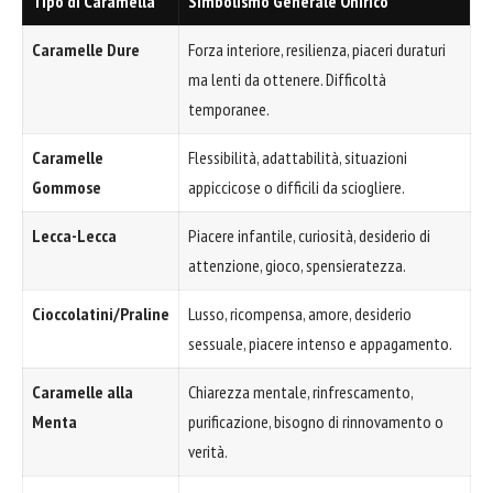
Tipo di Caramella
Simbolismo Generale Onirico
Caramelle Dure
Forza interiore, resilienza, piaceri duraturi
ma lenti da ottenere. Difficoltà
temporanee.
Caramelle
Flessibilità, adattabilità, situazioni
Gommose
appiccicose o difficili da sciogliere.
Lecca-Lecca
Piacere infantile, curiosità, desiderio di
attenzione, gioco, spensieratezza.
Cioccolatini/Praline
Lusso, ricompensa, amore, desiderio
sessuale, piacere intenso e appagamento.
Caramelle alla
Chiarezza mentale, rinfrescamento,
Menta
purificazione, bisogno di rinnovamento o
verità.