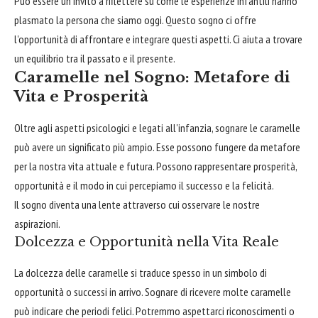
Può essere un invito a riflettere su come le esperienze infantili hanno
plasmato la persona che siamo oggi. Questo sogno ci offre
l'opportunità di affrontare e integrare questi aspetti. Ci aiuta a trovare
un equilibrio tra il passato e il presente.
Caramelle nel Sogno: Metafore di
Vita e Prosperità
Oltre agli aspetti psicologici e legati all'infanzia, sognare le caramelle
può avere un significato più ampio. Esse possono fungere da metafore
per la nostra vita attuale e futura. Possono rappresentare prosperità,
opportunità e il modo in cui percepiamo il successo e la felicità.
Il sogno diventa una lente attraverso cui osservare le nostre
aspirazioni.
Dolcezza e Opportunità nella Vita Reale
La dolcezza delle caramelle si traduce spesso in un simbolo di
opportunità o successi in arrivo. Sognare di ricevere molte caramelle
può indicare che periodi felici. Potremmo aspettarci riconoscimenti o