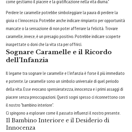
come gestiamo il piacere e la gratificazione nella vita diurna."
Perdere le caramelle potrebbe simboleggiare la paura di perdere la
gioia o l'innocenza. Potrebbe anche indicare rimpianto per opportunità
mancate o la sensazione di non poter afferrare la felicità. Trovare
caramelle, invece, è un presagio positivo. Potrebbe indicare scoperte
inaspettate o doni che la vita sta per offrirci.
Sognare Caramelle e il Ricordo
dell’Infanzia
Il legame tra sognare le caramelle e l'infanzia è forse il più immediato
e potente. Le caramelle sono un simbolo universale di quel periodo
della vita. Esse evocano spensieratezza, innocenza e i primi assaggi di
piacere senza preoccupazioni. Questi sogni spesso ci riconnettono con
il nostro "bambino interiore".
Ci spingono a esplorare come il passato influenzi il nostro presente.
Il Bambino Interiore e il Desiderio di
Innocenza