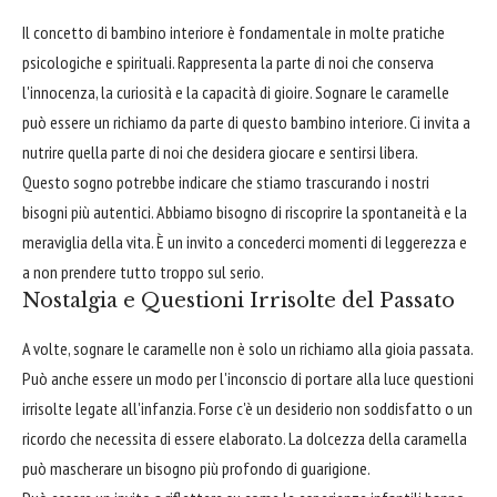
Il concetto di bambino interiore è fondamentale in molte pratiche
psicologiche e spirituali. Rappresenta la parte di noi che conserva
l'innocenza, la curiosità e la capacità di gioire. Sognare le caramelle
può essere un richiamo da parte di questo bambino interiore. Ci invita a
nutrire quella parte di noi che desidera giocare e sentirsi libera.
Questo sogno potrebbe indicare che stiamo trascurando i nostri
bisogni più autentici. Abbiamo bisogno di riscoprire la spontaneità e la
meraviglia della vita. È un invito a concederci momenti di leggerezza e
a non prendere tutto troppo sul serio.
Nostalgia e Questioni Irrisolte del Passato
A volte, sognare le caramelle non è solo un richiamo alla gioia passata.
Può anche essere un modo per l'inconscio di portare alla luce questioni
irrisolte legate all'infanzia. Forse c'è un desiderio non soddisfatto o un
ricordo che necessita di essere elaborato. La dolcezza della caramella
può mascherare un bisogno più profondo di guarigione.