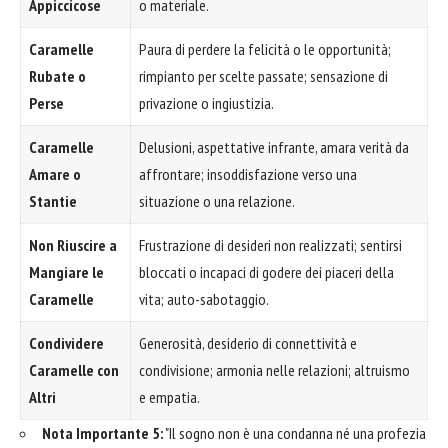
Appiccicose
o materiale.
Caramelle
Paura di perdere la felicità o le opportunità;
Rubate o
rimpianto per scelte passate; sensazione di
Perse
privazione o ingiustizia.
Caramelle
Delusioni, aspettative infrante, amara verità da
Amare o
affrontare; insoddisfazione verso una
Stantie
situazione o una relazione.
Non Riuscire a
Frustrazione di desideri non realizzati; sentirsi
Mangiare le
bloccati o incapaci di godere dei piaceri della
Caramelle
vita; auto-sabotaggio.
Condividere
Generosità, desiderio di connettività e
Caramelle con
condivisione; armonia nelle relazioni; altruismo
Altri
e empatia.
Nota Importante 5:
"Il sogno non è una condanna né una profezia