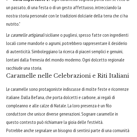
un passato, di una festa o di un gesto affettuoso, intrecciando la
nostra storia personale con le tradizioni dolciarie della terra che ci ha
nutrito."
Le
caramelle artigianali
siciliane o pugliesi, spesso fatte con ingredienti
locali come mandorle o agrumi, potrebbero rappresentare il desiderio
di autenticità. Simboleggiano la ricerca di piaceri semplici e genuini,
lontani dalla frenesia del mondo moderno. Ogni dolcetto regionale
racchiude una storia.
Caramelle nelle Celebrazioni e Riti Italiani
Le caramelle sono protagoniste indiscusse di molte feste e ricorrenze
italiane. Dalla Befana, che porta dolcetti e carbone, ai regali di
compleanno e alle calze di Natale. La loro presenza è un filo
conduttore che unisce diverse generazioni. Sognare caramelle in
questo contesto può richiamare la gioia delle festività.
Potrebbe anche segnalare un bisogno di sentirsi parte di una comunità