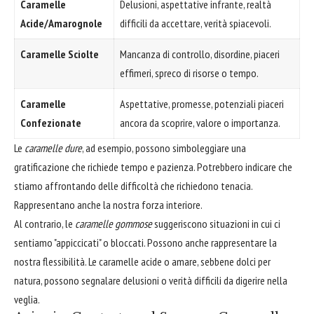
Caramelle
Delusioni, aspettative infrante, realtà
Acide/Amarognole
difficili da accettare, verità spiacevoli.
Caramelle Sciolte
Mancanza di controllo, disordine, piaceri
effimeri, spreco di risorse o tempo.
Caramelle
Aspettative, promesse, potenziali piaceri
Confezionate
ancora da scoprire, valore o importanza.
Le
caramelle dure
, ad esempio, possono simboleggiare una
gratificazione che richiede tempo e pazienza. Potrebbero indicare che
stiamo affrontando delle difficoltà che richiedono tenacia.
Rappresentano anche la nostra forza interiore.
Al contrario, le
caramelle gommose
suggeriscono situazioni in cui ci
sentiamo "appiccicati" o bloccati. Possono anche rappresentare la
nostra flessibilità. Le caramelle acide o amare, sebbene dolci per
natura, possono segnalare delusioni o verità difficili da digerire nella
veglia.