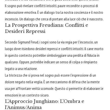
Il sogno può rivelare conflitti irrisolti, paure recondite o processi di
elaborazione emotiva. È un dialogo tra la nostra coscienza e il nostro
inconscio. Un dialogo che cerca di portare alla luce ciò che è nascosto.
La Prospettiva Freudiana: Conflitti e
Desideri Repressi
Secondo Sigmund Freud, i sogni sono la via regia per l'inconscio, un
luogo dove risiedono desideri repressi e conflitti irrisolti. Il cane morto
in questo contesto potrebbe simboleggiare una perdita di fiducia in
qualcuno. Oppure, potrebbe indicare un senso di colpa o rimpianto
legato a una relazione.
La tristezza che si prova nel sogno può essere l'espressione di un
dolore negato nella veglia. È un meccanismo di difesa che la mente
usa per affrontare verità scomode. Questo ci permette di elaborare le
emozioni in un contesto sicuro.
L'Approccio Junghiano: L'Ombra e
l'Animus/Anima