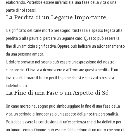
elaborando. Potrebbe essere un'amicizia, una fase della vita o una
parte di noi stessi.
La Perdita di un Legame Importante
Il significato del cane morto nel sogno: tristezza è spesso legata alla
perdita o alla paura di perdere un legame caro. Questo può essere la
fine di un'amicizia significativa. Oppure, può indicare un allontanamento
da una persona amata.
Il dolore provato nel sogno può essere un'espressione del nostro
subconscio. Ci invita a riconoscere e affrontare questa perdita. È un
invito a elaborare il lutto per il legame che si è spezzato o si sta
indebolendo.
La Fine di una Fase o un Aspetto di Sé
Un cane morto nel sogno può simboleggiare la fine di una fase della
vita, un periodo di innocenza o un aspetto della nostra personalità.
Potrebbe essere la conclusione di un'esperienza che ci ha definito per
un lungo tempo. Oppure, può essere l'abbandono di un ruolo che non ci