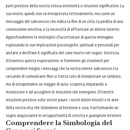
parti preziose della nostra stessa interiorità o relazioni significative. La
sua morte, quindi, non va interpretata letteralmente, ma come un
messaggio del subconscio che indica la fine di un ciclo, la perdita di una
connessione emotiva, o la necessità di affrontare un dolore latente.
Approfondiremo le molteplici sfaccettature di questa immagine,
esplorando le sue implicazioni psicologiche, spirituali e personali per
aiutarvi a decifrare il significato del cane morto nel sogno: tristezza.
Attraverso questa esplorazione, vi forniremo gli strumenti per
comprendere meglio i messaggi che la vostra mente subconscia sta
cercando di comunicarvi. Non si tratta solo di interpretare un simbolo,
ma di intraprendere un viaggio di auto-scoperta, imparando a
riconoscere e ad accogliere le emozioni che emergono. Otterrete
intuizioni preziose sulle vostre paure, i vostri dolori irrisolti e le aree
della vostra vita che richiedono attenzione e cura, trasformando un
sogno angosciante in un'opportunità di crescita e guarigione interiore.
Comprendere la Simbologia del