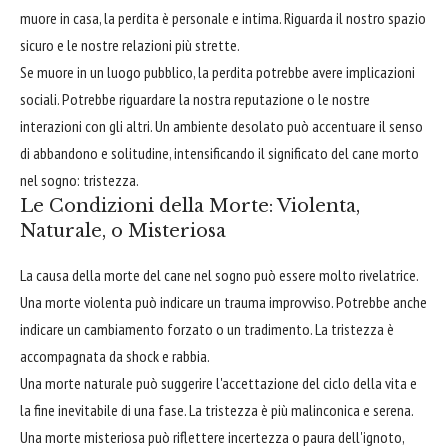
muore in casa, la perdita è personale e intima. Riguarda il nostro spazio
sicuro e le nostre relazioni più strette.
Se muore in un luogo pubblico, la perdita potrebbe avere implicazioni
sociali. Potrebbe riguardare la nostra reputazione o le nostre
interazioni con gli altri. Un ambiente desolato può accentuare il senso
di abbandono e solitudine, intensificando il significato del cane morto
nel sogno: tristezza.
Le Condizioni della Morte: Violenta,
Naturale, o Misteriosa
La causa della morte del cane nel sogno può essere molto rivelatrice.
Una morte violenta può indicare un trauma improvviso. Potrebbe anche
indicare un cambiamento forzato o un tradimento. La tristezza è
accompagnata da shock e rabbia.
Una morte naturale può suggerire l'accettazione del ciclo della vita e
la fine inevitabile di una fase. La tristezza è più malinconica e serena.
Una morte misteriosa può riflettere incertezza o paura dell'ignoto,