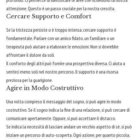
profondo. Ci permette di identificare le aree che richiedono la nostra
attenzione. Questo è un passo cruciale per la nostra crescita.
Cercare Supporto e Comfort
Se la tristezza persiste o è troppo intensa, cercare supporto è
fondamentale. Parlare con un amico fidato, un familiare o un
terapeuta può aiutare a elaborare le emozioni. Non si dovrebbe
affrontare il dolore da soli.
Il conforto degli altri può fornire una prospettiva diversa. Ci aiuta a
sentirci meno soli nel nostro percorso. Il supporto è una risorsa
preziosa per la guarigione.
Agire in Modo Costruttivo
Una volta compreso il messaggio del sogno, si può agire in modo
costruttivo. Se il sogno indica la fine di una relazione, si può cercare di
comunicare apertamente. Oppure, si può accettare il distacco.
Se indica la necessità di lasciare andare un vecchio aspetto di sé, si può
iniziare un percorso di auto-scoperta. Ogni azione, per quanto piccola,