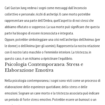
Carl Gustav Jung vedeva i sogni come messaggi dall'inconscio
collettivo e personale, ricchi di archetipi. Il cane morto potrebbe
rappresentare una parte dell'Ombra, quell'aspetto di noi stessi che
abbiamo rifiutato o soppresso. La sua morte può significare che questa
parte ha bisogno di essere riconosciuta e integrata.
Oppure, potrebbe simboleggiare una crisi nell'archetipo dell'Animus (per
le donne) o dell'Anima (per gli uomini). Rappresenta la nostra relazione
con il nostro lato maschile o femminile interiore. La tristezza, in
questo caso, è un richiamo a ripristinare l'equilibrio.
Psicologia Contemporanea: Stress e
Elaborazione Emotiva
Nella psicologia contemporanea, i sogni sono visti come un processo di
elaborazione delle esperienze quotidiane, dello stress e delle
emozioni. Sognare un cane morto e la tristezza associata può indicare
un periodo di forte stress emotivo. Potrebbe essere un burnout o un