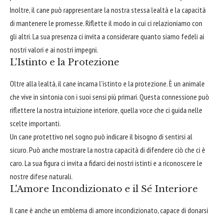
Inoltre, il cane può rappresentare la nostra stessa lealtà e la capacità
di mantenere le promesse. Riflette il modo in cui ci relazioniamo con
gli altri. La sua presenza ci invita a considerare quanto siamo fedeli ai
nostri valori e ai nostri impegni.
L'Istinto e la Protezione
Oltre alla lealtà, il cane incarna l'istinto e la protezione. È un animale
che vive in sintonia con i suoi sensi più primari. Questa connessione può
riflettere la nostra intuizione interiore, quella voce che ci guida nelle
scelte importanti.
Un cane protettivo nel sogno può indicare il bisogno di sentirsi al
sicuro. Può anche mostrare la nostra capacità di difendere ciò che ci è
caro. La sua figura ci invita a fidarci dei nostri istinti e a riconoscere le
nostre difese naturali.
L'Amore Incondizionato e il Sé Interiore
Il cane è anche un emblema di amore incondizionato, capace di donarsi