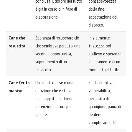
conclusa. Il dolore del lutto
consapevolezza
è già in corso o in fase di
della fine,
elaborazione.
accettazione del
distacco.
Cane che
Speranza di recuperare ciò
Inizialmente
resuscita
che sembrava perduto, una
tristezza, poi
seconda opportunità,
sollievo e speranza,
superamento di un
superamento di un
ostacolo.
momento difficile.
Cane ferito
Un aspetto di sé o una
Ferita emotiva,
ma vivo
relazione che è stata
vulnerabilità,
danneggiata e richiede
necessità di
attenzione e cura per
guarigione, paura di
guarire.
perdere
completamente.