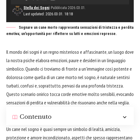
Stella dei Sogni
Pubblicata 2026.03.01.
Last updated: 2026.03.01. 18:18
Sognare un cane morto rappresenta sensazioni di tristezza e perdita
emotiva; un'opportunità per riflettere su lutti e emozioni represse.
Il mondo dei sogni è un regno misterioso e affascinante, un luogo dove
la nostra psiche elabora emozioni, paure e desideri in un linguaggio
simbolico. Quando ci troviamo di fronte a un'immagine così potente e
dolorosa come quella di un cane morto nel sogno, è naturale sentirsi
turbati, confusi e, soprattutto, pervasi da una profonda tristezza.
Questo scenario onirico tocca corde emotive molto sensibili, evocando
sensazioni di perdita e vulnerabilità che risuonano anche nella veglia.
Contenuto
Un cane nel sogno è quasi sempre un simbolo di lealtà, amicizia,
protezione e amore incondizionato, aspetti che spesso rappresentano