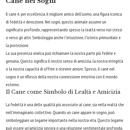
Cane nei Sogni
Il cane è, per eccellenza, il migliore amico dell'uomo, una figura iconica
di fedeltà e devozione. Nei sogni, questo animale assume un
significato profondo, rappresentando spesso la lealtà verso noi stessi
o verso gli altri. Simboleggia anche l'intuizione, l'istinto primordiale e
la protezione.
La sua presenza onirica può richiamare la nostra parte più fedele e
genuina. Questo significa il nostro senso di amicizia, la nostra integrità
o la nostra capacità di offrire e ricevere amore. Spesso, il cane nel
sogno è un riflesso della nostra connessione emotiva con il mondo
esterno.
Il Cane come Simbolo di Lealtà e Amicizia
La fedeltà è una delle qualità più associate al cane, sia nella realtà che
nell'immaginario collettivo. Quando un cane appare in sogno, può
simboleggiare un legame importante nella nostra vita. Questo legame
può essere un'amicizia sincera o una relazione sentimentale profonda.