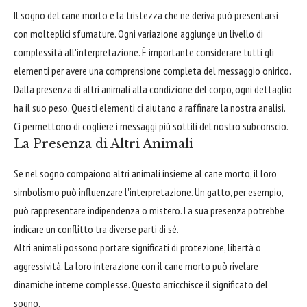
Il sogno del cane morto e la tristezza che ne deriva può presentarsi
con molteplici sfumature. Ogni variazione aggiunge un livello di
complessità all'interpretazione. È importante considerare tutti gli
elementi per avere una comprensione completa del messaggio onirico.
Dalla presenza di altri animali alla condizione del corpo, ogni dettaglio
ha il suo peso. Questi elementi ci aiutano a raffinare la nostra analisi.
Ci permettono di cogliere i messaggi più sottili del nostro subconscio.
La Presenza di Altri Animali
Se nel sogno compaiono altri animali insieme al cane morto, il loro
simbolismo può influenzare l'interpretazione. Un gatto, per esempio,
può rappresentare indipendenza o mistero. La sua presenza potrebbe
indicare un conflitto tra diverse parti di sé.
Altri animali possono portare significati di protezione, libertà o
aggressività. La loro interazione con il cane morto può rivelare
dinamiche interne complesse. Questo arricchisce il significato del
sogno.