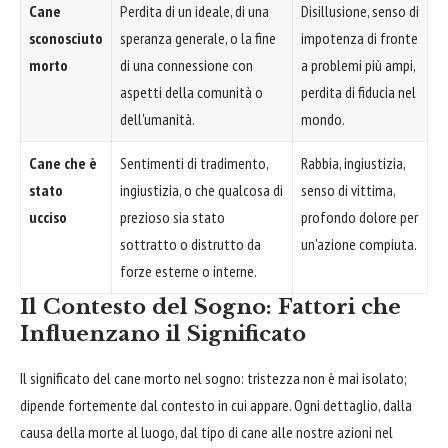
Cane
Perdita di un ideale, di una
Disillusione, senso di
sconosciuto
speranza generale, o la fine
impotenza di fronte
morto
di una connessione con
a problemi più ampi,
aspetti della comunità o
perdita di fiducia nel
dell'umanità.
mondo.
Cane che è
Sentimenti di tradimento,
Rabbia, ingiustizia,
stato
ingiustizia, o che qualcosa di
senso di vittima,
ucciso
prezioso sia stato
profondo dolore per
sottratto o distrutto da
un'azione compiuta.
forze esterne o interne.
Il Contesto del Sogno: Fattori che
Influenzano il Significato
Il significato del cane morto nel sogno: tristezza non è mai isolato;
dipende fortemente dal contesto in cui appare. Ogni dettaglio, dalla
causa della morte al luogo, dal tipo di cane alle nostre azioni nel