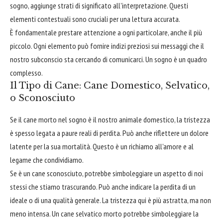
sogno, aggiunge strati di significato all'interpretazione. Questi
elementi contestuali sono cruciali per una lettura accurata.
È fondamentale prestare attenzione a ogni particolare, anche il più
piccolo. Ogni elemento può fornire indizi preziosi sui messaggi che il
nostro subconscio sta cercando di comunicarci. Un sogno è un quadro
complesso.
Il Tipo di Cane: Cane Domestico, Selvatico,
o Sconosciuto
Se il cane morto nel sogno è il nostro animale domestico, la tristezza
è spesso legata a paure reali di perdita. Può anche riflettere un dolore
latente per la sua mortalità. Questo è un richiamo all'amore e al
legame che condividiamo.
Se è un cane sconosciuto, potrebbe simboleggiare un aspetto di noi
stessi che stiamo trascurando. Può anche indicare la perdita di un
ideale o di una qualità generale. La tristezza qui è più astratta, ma non
meno intensa. Un cane selvatico morto potrebbe simboleggiare la