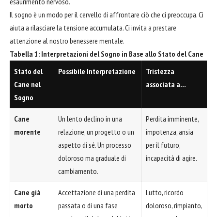
esaurimento nervoso.
Il sogno è un modo per il cervello di affrontare ciò che ci preoccupa. Ci
aiuta a rilasciare la tensione accumulata. Ci invita a prestare
attenzione al nostro benessere mentale.
Tabella 1: Interpretazioni del Sogno in Base allo Stato del Cane
Stato del
Possibile Interpretazione
Tristezza
Cane nel
associata a…
Sogno
Cane
Un lento declino in una
Perdita imminente,
morente
relazione, un progetto o un
impotenza, ansia
aspetto di sé. Un processo
per il futuro,
doloroso ma graduale di
incapacità di agire.
cambiamento.
Cane già
Accettazione di una perdita
Lutto, ricordo
morto
passata o di una fase
doloroso, rimpianto,