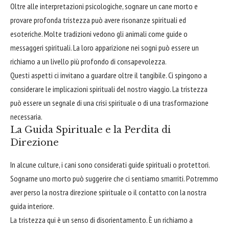
Oltre alle interpretazioni psicologiche, sognare un cane morto e
provare profonda tristezza può avere risonanze spirituali ed
esoteriche. Molte tradizioni vedono gli animali come guide o
messaggeri spirituali. La loro apparizione nei sogni può essere un
richiamo a un livello più profondo di consapevolezza.
Questi aspetti ci invitano a guardare oltre il tangibile. Ci spingono a
considerare le implicazioni spirituali del nostro viaggio. La tristezza
può essere un segnale di una crisi spirituale o di una trasformazione
necessaria.
La Guida Spirituale e la Perdita di
Direzione
In alcune culture, i cani sono considerati guide spirituali o protettori.
Sognarne uno morto può suggerire che ci sentiamo smarriti. Potremmo
aver perso la nostra direzione spirituale o il contatto con la nostra
guida interiore.
La tristezza qui è un senso di disorientamento. È un richiamo a