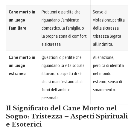
Cane morto in
Problemi o perdite che
Senso di
un luogo
riguardano l'ambiente
violazione, perdita
familiare
domestico, la famiglia, o
della sicurezza,
la propria zona di comfort
tristezza legata
e sicurezza.
all'intimità.
Cane morto in
Questioni o perdite che
Alienazione,
un luogo
riguardano la vita sociale,
perdita di identità
estraneo
il lavoro, o aspetti di sé
nel mondo
che si manifestano al di
esterno, senso di
fuori dell'ambito
smarrimento.
personale.
Il Significato del Cane Morto nel
Sogno: Tristezza – Aspetti Spirituali
e Esoterici