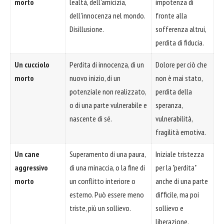
morto
lealtà, dell'amicizia,
impotenza di
dell'innocenza nel mondo.
fronte alla
Disillusione.
sofferenza altrui,
perdita di fiducia.
Un cucciolo
Perdita di innocenza, di un
Dolore per ciò che
morto
nuovo inizio, di un
non è mai stato,
potenziale non realizzato,
perdita della
o di una parte vulnerabile e
speranza,
nascente di sé.
vulnerabilità,
fragilità emotiva.
Un cane
Superamento di una paura,
Iniziale tristezza
aggressivo
di una minaccia, o la fine di
per la "perdita"
morto
un conflitto interiore o
anche di una parte
esterno. Può essere meno
difficile, ma poi
triste, più un sollievo.
sollievo e
liberazione.