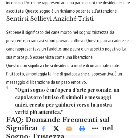
inconscio. Potrebbe rappresentare una parte di noi che desidera essere
ascoltata. Questo sogno è un richiamo potente all'attenzione.
Sentirsi Sollievi Anziché Tristi
Sebbene il significato del cane morto nel sogno: tristezza sia
prevalente, in rari casi si può provare sollievo. Questo può accadere se il
cane rappresentava un fardello, una paura o un aspetto negativo. La
sua morte può essere vista come una liberazione.
Questo non significa che si desidera la morte di un animale reale.
Piuttosto, simboleggia la fine di qualcosa che ci appesantiva. È un
messaggio di liberazione da un peso emotivo.
"Ogni sogno è un'opera d'arte personale, un
capolavoro intriso di simboli e messaggi
unici, creato per guidarci verso la nostra
verità più autentica."
FAQ: Domande Frequenti sul
Significato del Cane Morto nel
Sogno: Tristezza