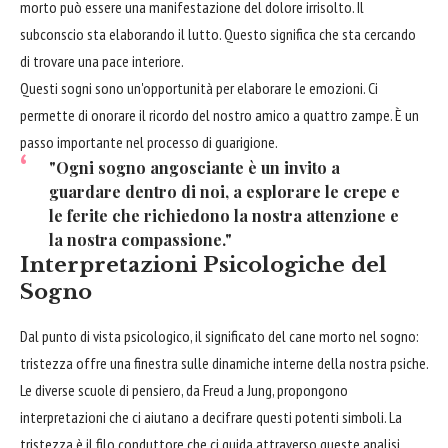
morto può essere una manifestazione del dolore irrisolto. Il
subconscio sta elaborando il lutto. Questo significa che sta cercando
di trovare una pace interiore.
Questi sogni sono un'opportunità per elaborare le emozioni. Ci
permette di onorare il ricordo del nostro amico a quattro zampe. È un
passo importante nel processo di guarigione.
"Ogni sogno angosciante è un invito a
guardare dentro di noi, a esplorare le crepe e
le ferite che richiedono la nostra attenzione e
la nostra compassione."
Interpretazioni Psicologiche del
Sogno
Dal punto di vista psicologico, il significato del cane morto nel sogno:
tristezza offre una finestra sulle dinamiche interne della nostra psiche.
Le diverse scuole di pensiero, da Freud a Jung, propongono
interpretazioni che ci aiutano a decifrare questi potenti simboli. La
tristezza è il filo conduttore che ci guida attraverso queste analisi.