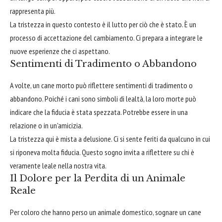
rappresenta più.
La tristezza in questo contesto è il lutto per ciò che è stato. È un
processo di accettazione del cambiamento. Ci prepara a integrare le
nuove esperienze che ci aspettano.
Sentimenti di Tradimento o Abbandono
A volte, un cane morto può riflettere sentimenti di tradimento o
abbandono. Poiché i cani sono simboli di lealtà, la loro morte può
indicare che la fiducia è stata spezzata. Potrebbe essere in una
relazione o in un'amicizia.
La tristezza qui è mista a delusione. Ci si sente feriti da qualcuno in cui
si riponeva molta fiducia. Questo sogno invita a riflettere su chi è
veramente leale nella nostra vita.
Il Dolore per la Perdita di un Animale
Reale
Per coloro che hanno perso un animale domestico, sognare un cane