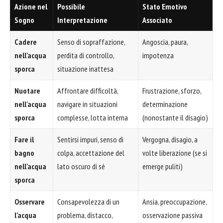
Azione nel
Possibile
Stato Emotivo
Sogno
Interpretazione
Associato
Cadere
Senso di sopraffazione,
Angoscia, paura,
nell'acqua
perdita di controllo,
impotenza
sporca
situazione inattesa
Nuotare
Affrontare difficoltà,
Frustrazione, sforzo,
nell'acqua
navigare in situazioni
determinazione
sporca
complesse, lotta interna
(nonostante il disagio)
Fare il
Sentirsi impuri, senso di
Vergogna, disagio, a
bagno
colpa, accettazione del
volte liberazione (se si
nell'acqua
lato oscuro di sé
emerge puliti)
sporca
Osservare
Consapevolezza di un
Ansia, preoccupazione,
l'acqua
problema, distacco,
osservazione passiva