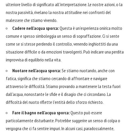
ulteriore livello di significato all'interpretazione. Le nostre azioni, o la
nostra passività, rivelano la nostra attitudine nei confronti del
malessere che stiamo vivendo.
Cadere nell'acqua sporca:
Questa è un'esperienza onirica molto
comune e spesso simboleggia un senso di sopraffazione. Ci si sente
come se si stesse perdendo il controllo, venendo inghiottiti da una
situazione difficile o da emozioni travolgenti. Può indicare una perdita
improvvisa di equilibrio nella vita.
Nuotare nell'acqua sporca:
Se stiamo nuotando, anche con
fatica, significa che stiamo cercando di affrontare e navigare
attraverso le difficoltà. Stiamo provando a mantenere la testa fuori
dall'acqua, nonostante le sfide e il disagio che ci circondano. La
difficoltà del nuoto riflette l'entità dello sforzo richiesto.
Fare il bagno nell'acqua sporca:
Questo può essere
particolarmente disturbante. Potrebbe suggerire un senso di colpa o
vergogna che ci fa sentire impuri. In alcuni casi, paradossalmente,