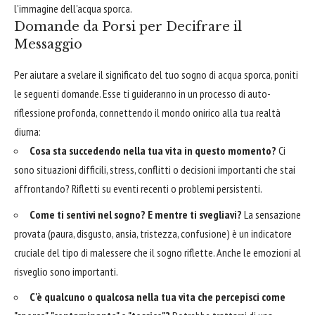
l'immagine dell'acqua sporca.
Domande da Porsi per Decifrare il
Messaggio
Per aiutare a svelare il significato del tuo sogno di acqua sporca, poniti
le seguenti domande. Esse ti guideranno in un processo di auto-
riflessione profonda, connettendo il mondo onirico alla tua realtà
diurna:
Cosa sta succedendo nella tua vita in questo momento?
Ci
sono situazioni difficili, stress, conflitti o decisioni importanti che stai
affrontando? Rifletti su eventi recenti o problemi persistenti.
Come ti sentivi nel sogno? E mentre ti svegliavi?
La sensazione
provata (paura, disgusto, ansia, tristezza, confusione) è un indicatore
cruciale del tipo di malessere che il sogno riflette. Anche le emozioni al
risveglio sono importanti.
C'è qualcuno o qualcosa nella tua vita che percepisci come