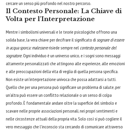
cercare un senso più profondo nel nostro percorso.
Il Contesto Personale: La Chiave di
Volta per l'Interpretazione
Mentre i simbolismi universali e le teorie psicologiche offrono una
solida base, la vera chiave per decifrare il significato di
sognare di essere
in acqua sporca: malessere
risiede sempre nel
contesto personale del
sognatore
. Ogni individuo è un universo unico, e i sogni sono messaggi
altamente personalizzati che attingono alle esperienze, alle emozioni
e alle preoccupazioni della vita di veglia di quella persona specifica.
Non esiste un'interpretazione univoca che possa adattarsi a tutti.
Quello che per una persona può significare un problema di salute, per
un'altra può essere un conflitto relazionale o un senso di colpa
profondo. È fondamentale andare oltre la superficie del simbolo e
scavare nelle proprie associazioni personali, nei propri sentimenti e
nelle circostenze attuali della propria vita. Solo così si può cogliere il
vero messaggio che l'inconscio sta cercando di comunicare attraverso