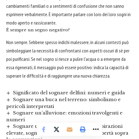
cambiamenti familiari o a sentimenti di confusione che non sanno
esprimere verbalmente. È importante parlare con loro dei loro sogni in
modo aperto e rassicurante.
È sempre un segno negativo?
Non sempre. Sebbene spesso indichi malessere, in alcuni contesti può
simboleggiare la necessità di confrontarsi con aspetti oscuri di sé per
poi purificarsi. Se nel sogno si riesce a pulire l'acqua o a emergere da
essa rigenerati, il messaggio può essere positivo: indica la capacità di
superare le difficoltà e di raggiungere una nuova chiarezza.
Significato del sognare delfini: numeri e guida
Sognare una buca nel terreno: simbolismo e
pericoli interpretati
Sognare un’alluvione: emozioni travolgenti e
numeri
Sognare un dirigibile (zeppelin) – aspirazioni
elevate, sogni grandiosi e desiderio di libertà sopra