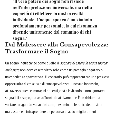
"Il vero potere dei sogni non risiede
nell'interpretazione universale, ma nella
capacità di riflettere la nostra realtà
individuale. L'acqua sporca è un simbolo
profondamente personale, la cui risonanza
dipende unicamente dal cammino di chi
sogna."
Dal Malessere alla Consapevolezza:
Trasformare il Sogno
Un sogno inquietante come quello di
sognare di essere in acqua sporca:
malessere
non deve essere visto solo come un presagio negativo o
un'esperienza spaventosa. Al contrario, può rappresentare una preziosa
opportunità di crescita e di consapevolezza. Il nostro inconscio,
attraverso queste immagini potenti, ci sta invitando a non ignorare i
segnali di disagio, ma ad affrontarli attivamente. È un richiamo a
voltare lo sguardo verso l'interno, a esaminare le radici del nostro
malessere e a intraprendere un percorso di auto-miglioramento.