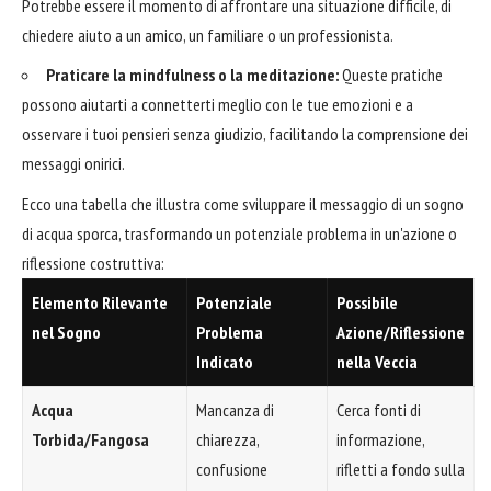
Potrebbe essere il momento di affrontare una situazione difficile, di
chiedere aiuto a un amico, un familiare o un professionista.
Praticare la mindfulness o la meditazione:
Queste pratiche
possono aiutarti a connetterti meglio con le tue emozioni e a
osservare i tuoi pensieri senza giudizio, facilitando la comprensione dei
messaggi onirici.
Ecco una tabella che illustra come sviluppare il messaggio di un sogno
di acqua sporca, trasformando un potenziale problema in un'azione o
riflessione costruttiva:
Elemento Rilevante
Potenziale
Possibile
nel Sogno
Problema
Azione/Riflessione
Indicato
nella Veccia
Acqua
Mancanza di
Cerca fonti di
Torbida/Fangosa
chiarezza,
informazione,
confusione
rifletti a fondo sulla