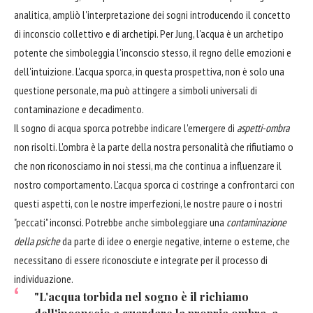
analitica, ampliò l'interpretazione dei sogni introducendo il concetto
di inconscio collettivo e di archetipi. Per Jung, l'acqua è un archetipo
potente che simboleggia l'inconscio stesso, il regno delle emozioni e
dell'intuizione. L'acqua sporca, in questa prospettiva, non è solo una
questione personale, ma può attingere a simboli universali di
contaminazione e decadimento.
Il sogno di acqua sporca potrebbe indicare l'emergere di
aspetti-ombra
non risolti. L'ombra è la parte della nostra personalità che rifiutiamo o
che non riconosciamo in noi stessi, ma che continua a influenzare il
nostro comportamento. L'acqua sporca ci costringe a confrontarci con
questi aspetti, con le nostre imperfezioni, le nostre paure o i nostri
"peccati" inconsci. Potrebbe anche simboleggiare una
contaminazione
della psiche
da parte di idee o energie negative, interne o esterne, che
necessitano di essere riconosciute e integrate per il processo di
individuazione.
"L'acqua torbida nel sogno è il richiamo