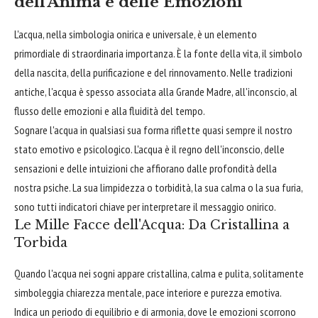
dell'Anima e delle Emozioni
L'acqua, nella simbologia onirica e universale, è un elemento
primordiale di straordinaria importanza. È la fonte della vita, il simbolo
della nascita, della purificazione e del rinnovamento. Nelle tradizioni
antiche, l'acqua è spesso associata alla Grande Madre, all'inconscio, al
flusso delle emozioni e alla fluidità del tempo.
Sognare l'acqua in qualsiasi sua forma riflette quasi sempre il nostro
stato emotivo e psicologico. L'acqua è il regno dell'inconscio, delle
sensazioni e delle intuizioni che affiorano dalle profondità della
nostra psiche. La sua limpidezza o torbidità, la sua calma o la sua furia,
sono tutti indicatori chiave per interpretare il messaggio onirico.
Le Mille Facce dell'Acqua: Da Cristallina a
Torbida
Quando l'acqua nei sogni appare cristallina, calma e pulita, solitamente
simboleggia chiarezza mentale, pace interiore e purezza emotiva.
Indica un periodo di equilibrio e di armonia, dove le emozioni scorrono