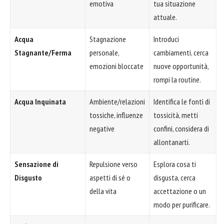
emotiva
tua situazione
attuale.
Acqua
Stagnazione
Introduci
Stagnante/Ferma
personale,
cambiamenti, cerca
emozioni bloccate
nuove opportunità,
rompi la routine.
Acqua Inquinata
Ambiente/relazioni
Identifica le fonti di
tossiche, influenze
tossicità, metti
negative
confini, considera di
allontanarti.
Sensazione di
Repulsione verso
Esplora cosa ti
Disgusto
aspetti di sé o
disgusta, cerca
della vita
accettazione o un
modo per purificare.