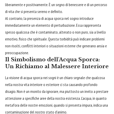
liberamente e positivamente. È un segno di benessere e di un percorso
di vita che si presenta sereno e definito.
Al contrario, la presenza di acqua sporca nel sogno introduce
immediatamente un elemento di perturbazione. Essa rappresenta
spesso qualcosa che è contaminato, alterato o non puro, sia a livello
emotivo, fisico che spirituale. Questa torbidità può indicare problemi
non risolti, conflitti interiori o situazioni esterne che generano ansia e
preoccupazione.
Il Simbolismo dell'Acqua Sporca:
Un Richiamo al Malessere Interiore
La visione di acqua sporca nei sogni è un chiaro segnale che qualcosa
nella nostra vita interiore o esteriore ci sta causando profondo
disagio. Non è un monito da ignorare, ma piuttosto un invito a prestare
attenzione a specifiche aree della nostra esistenza. L'acqua, in quanto
metafora delle nostre emozioni, quando si presenta impura, indica una
contaminazione del nostro stato d'animo.