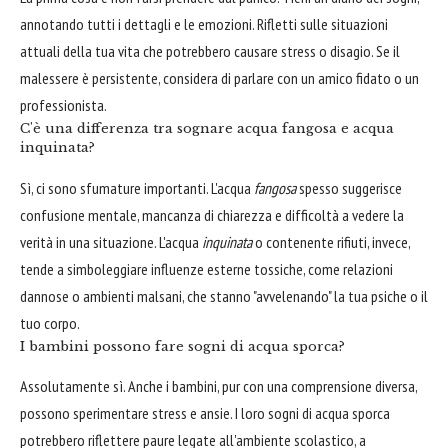
annotando tutti i dettagli e le emozioni. Rifletti sulle situazioni
attuali della tua vita che potrebbero causare stress o disagio. Se il
malessere è persistente, considera di parlare con un amico fidato o un
professionista.
C'è una differenza tra sognare acqua fangosa e acqua
inquinata?
Sì, ci sono sfumature importanti. L'acqua
fangosa
spesso suggerisce
confusione mentale, mancanza di chiarezza e difficoltà a vedere la
verità in una situazione. L'acqua
inquinata
o contenente rifiuti, invece,
tende a simboleggiare influenze esterne tossiche, come relazioni
dannose o ambienti malsani, che stanno "avvelenando" la tua psiche o il
tuo corpo.
I bambini possono fare sogni di acqua sporca?
Assolutamente sì. Anche i bambini, pur con una comprensione diversa,
possono sperimentare stress e ansie. I loro sogni di acqua sporca
potrebbero riflettere paure legate all'ambiente scolastico, a