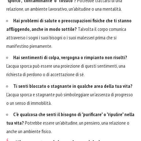
"sporco", "contaminante" o "tossico"?
Potrebbe trattarsi di una
relazione, un ambiente lavorativo, un'abitudine o una mentalità.
Hai problemi di salute o preoccupazioni fisiche che ti stanno
affliggendo, anche in modo sottile?
Talvolta il corpo comunica
attraverso i sogni i suoi bisogni o i suoi malesseri prima che si
manifestino pienamente.
Hai sentimenti di colpa, vergogna o rimpianto non risolti?
L'acqua sporca può essere una proiezione di questi sentimenti, una
richiesta di perdono o di accettazione di sé.
Ti senti bloccato o stagnante in qualche area della tua vita?
L'acqua sporca e stagnante può simboleggiare un'assenza di progresso
o un senso di immobilità.
C'è qualcosa che senti il bisogno di "purificare" o "ripulire" nella
tua vita?
Potrebbe essere un'abitudine, un pensiero, una relazione o
anche un ambiente fisico.