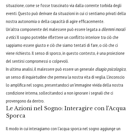
situazione, come se fosse trascinato via dalla corrente torbida degli
eventi. Questo può derivare da situazioni in cui ci sentiamo privati della
nostra autonomia o della capacità di agire efficacemente.
Un'altra componente del malessere può essere legata a
dilemmi morali
o etici
. Il sogno potrebbe riflettere un conflitto interiore tra ciò che
sappiamo essere giusto e ciò che siamo tentati di fare, o ciò che ci
viene richiesto. Il senso di sporco, in questo contesto, è una proiezione
del sentirsi compromessi o colpevoli.
In ultima analisi, il malessere può essere un generale
disagio psicologico
,
un senso di inquietudine che permea la nostra vita di veglia. L'inconscio
lo amplifica nel sogno, presentandoci un'immagine vivida della nostra
condizione interna, sollecitandoci a non ignorare i segnali che ci
provengono da dentro.
Le Azioni nel Sogno: Interagire con l'Acqua
Sporca
Il modo in cui interagiamo con l'acqua sporca nel sogno aggiunge un