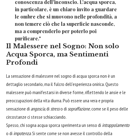
conoscenza dell'inconscio. L'acqua sporca,
in particolare, è un chiaro invito a guardare
le ombre che si muovono nelle profondità, a
non temere ciò che la superficie nasconde,
ma a comprenderlo per poterlo poi
purificare."
Il Malessere nel Sogno: Non solo
Acqua Sporca, ma Sentimenti
Profondi
La sensazione di malessere nel sogno di acqua sporca non è un
dettaglio secondario, ma il fulcro dell'esperienza onirica. Questo
malessere può manifestarsi in diverse forme, riflettendo le ansie e le
preoccupazioni della vita diurna. Può essere una vera e propria
sensazione di
angoscia
, di
stress
o di
sopraffazione
, come se il peso delle
circostanze ci stesse schiacciando.
Spesso, chi sogna acqua sporca sperimenta un senso di
intrappolamento
o di
impotenza
. Si sente come se non avesse il controllo della