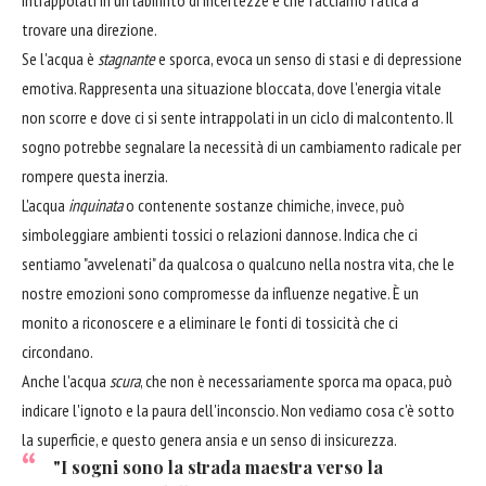
trovare una direzione.
Se l'acqua è
stagnante
e sporca, evoca un senso di stasi e di depressione
emotiva. Rappresenta una situazione bloccata, dove l'energia vitale
non scorre e dove ci si sente intrappolati in un ciclo di malcontento. Il
sogno potrebbe segnalare la necessità di un cambiamento radicale per
rompere questa inerzia.
L'acqua
inquinata
o contenente sostanze chimiche, invece, può
simboleggiare ambienti tossici o relazioni dannose. Indica che ci
sentiamo "avvelenati" da qualcosa o qualcuno nella nostra vita, che le
nostre emozioni sono compromesse da influenze negative. È un
monito a riconoscere e a eliminare le fonti di tossicità che ci
circondano.
Anche l'acqua
scura
, che non è necessariamente sporca ma opaca, può
indicare l'ignoto e la paura dell'inconscio. Non vediamo cosa c'è sotto
la superficie, e questo genera ansia e un senso di insicurezza.
"I sogni sono la strada maestra verso la