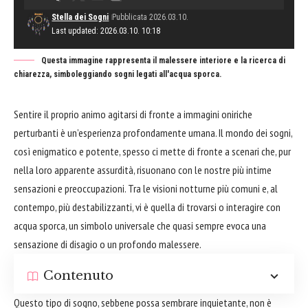
Stella dei Sogni
Pubblicata 2026.03.10.
Last updated: 2026.03.10. 10:18
Questa immagine rappresenta il malessere interiore e la ricerca di
chiarezza, simboleggiando sogni legati all'acqua sporca.
Sentire il proprio animo agitarsi di fronte a immagini oniriche
perturbanti è un’esperienza profondamente umana. Il mondo dei sogni,
così enigmatico e potente, spesso ci mette di fronte a scenari che, pur
nella loro apparente assurdità, risuonano con le nostre più intime
sensazioni e preoccupazioni. Tra le visioni notturne più comuni e, al
contempo, più destabilizzanti, vi è quella di trovarsi o interagire con
acqua sporca, un simbolo universale che quasi sempre evoca una
sensazione di disagio o un profondo malessere.
Contenuto
Questo tipo di sogno, sebbene possa sembrare inquietante, non è