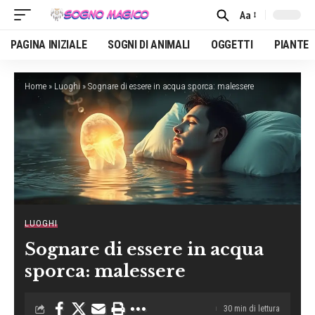
Aa
Font
Resizer
PAGINA INIZIALE
SOGNI DI ANIMALI
OGGETTI
PIANTE
Home
»
Luoghi
»
Sognare di essere in acqua sporca: malessere
LUOGHI
Sognare di essere in acqua
sporca: malessere
30 min di lettura