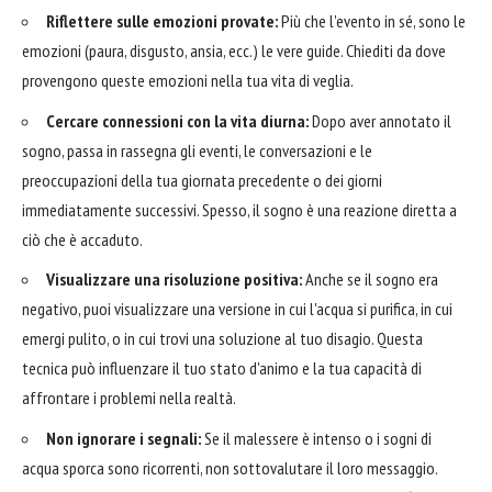
Riflettere sulle emozioni provate:
Più che l'evento in sé, sono le
emozioni (paura, disgusto, ansia, ecc.) le vere guide. Chiediti da dove
provengono queste emozioni nella tua vita di veglia.
Cercare connessioni con la vita diurna:
Dopo aver annotato il
sogno, passa in rassegna gli eventi, le conversazioni e le
preoccupazioni della tua giornata precedente o dei giorni
immediatamente successivi. Spesso, il sogno è una reazione diretta a
ciò che è accaduto.
Visualizzare una risoluzione positiva:
Anche se il sogno era
negativo, puoi visualizzare una versione in cui l'acqua si purifica, in cui
emergi pulito, o in cui trovi una soluzione al tuo disagio. Questa
tecnica può influenzare il tuo stato d'animo e la tua capacità di
affrontare i problemi nella realtà.
Non ignorare i segnali:
Se il malessere è intenso o i sogni di
acqua sporca sono ricorrenti, non sottovalutare il loro messaggio.