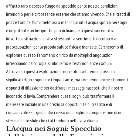
affatto raro e spesso funge da specchio per le nostre condizioni
interiori o per le circostanze esterne che stiamo vivendo. Che si tratti di
pozze torbide, fiumi melmosi o mari inquinati, l'acqua sporca nei sogni
è un potente archetipo che può richiamare a questioni emotive
irrisolte, a situazioni di vita stressanti, a sentimenti di colpa o a
preoccupazioni per la propria salute fisica e mentale. Cercheremo di
esplorare questo fenomeno onirico da molteplici angolazioni,
intrecciando psicologia, simbolismo e testimonianze comuni.
Attraverso questa esplorazione, non solo sveleremo i possibili
significati di un sogno così impattante, ma forniremo anche strumenti
e spunti di riflessione per decifrare i messaggi nascosti che il nostro
inconscio ci invia. Comprendere questi sogni può trasformare il
malessere iniziale in una preziosa opportunità di crescita e di
consapevolezza, guidandoci verso una migliore comprensione di noi
stessi e delle sfide che ci attendono nella vita diurna.
L'Acqua nei Sogni: Specchio