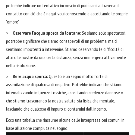
potrebbe indicare un tentativo inconscio di purificarsi attraverso il
contatto con ciò che è negativo, riconoscendo e accettando le proprie
"ombre".
Osservare l'acqua sporca da lontano:
Se siamo solo spettatori,
potrebbe significare che siamo consapevoli di un problema, ma ci
sentiamo impotenti a intervenire. Stiamo osservando le difficoltà di
altri o le nostre da una certa distanza, senza immergerci attivamente
nella risoluzione.
Bere acqua sporca:
Questo è un segno molto forte di
assimilazione di qualcosa di negativo. Potrebbe indicare che stiamo
internalizzando influenze tossiche, accettando credenze dannose o
che stiamo trascurando la nostra salute, sia fisica che mentale,
lasciando che qualcosa di impuro ci contamini dall'interno.
Ecco una tabella che riassume alcune delle interpretazioni comuni in
base all'azione compiuta nel sogno: