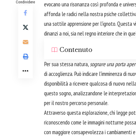
Condividere
evocano una risonanza così profonda e univers
affonda le radici nella nostra psiche collettiv
una sottile apprensione per l'ignoto. Questa vi
dinanzi a noi, sia nel regno interiore che in q
Contenuto
Per sua stessa natura,
sognare una porta aper
di accoglienza. Può indicare l'imminenza di nuo
disponibilità a ricevere qualcosa di nuovo nell
questo sogno, analizzandone le interpretazioni 
per il nostro percorso personale.
Attraverso questa esplorazione, chi legge potrà
riconoscendo come le immagini notturne possan
con maggiore consapevolezza i cambiamenti e le