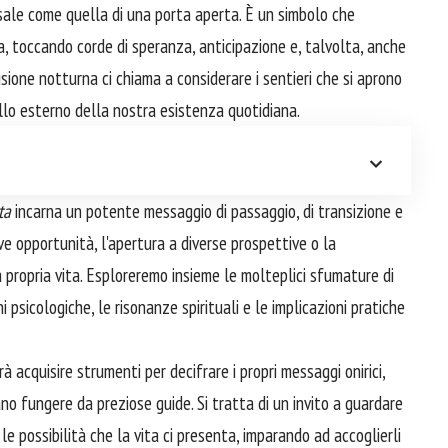
ale come quella di una porta aperta. È un simbolo che
a, toccando corde di speranza, anticipazione e, talvolta, anche
sione notturna ci chiama a considerare i sentieri che si aprono
uello esterno della nostra esistenza quotidiana.
ta
incarna un potente messaggio di passaggio, di transizione e
ve opportunità, l'apertura a diverse prospettive o la
a propria vita. Esploreremo insieme le molteplici sfumature di
psicologiche, le risonanze spirituali e le implicazioni pratiche
 acquisire strumenti per decifrare i propri messaggi onirici,
o fungere da preziose guide. Si tratta di un invito a guardare
 possibilità che la vita ci presenta, imparando ad accoglierli