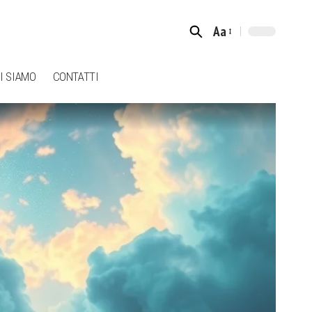
Aa
Font
Resizer
I SIAMO
CONTATTI