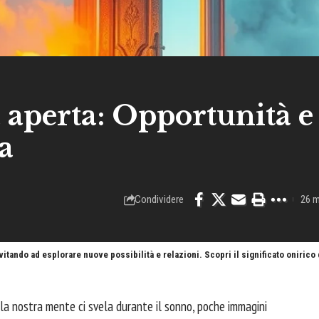
 aperta: Opportunità e
a
Condividere
26 m
tando ad esplorare nuove possibilità e relazioni. Scopri il significato onirico
e la nostra mente ci svela durante il sonno, poche immagini