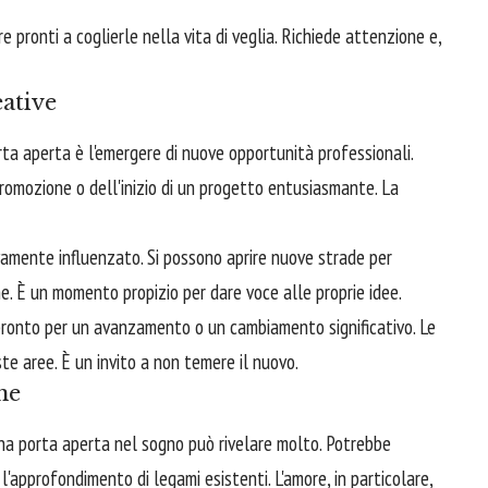
 pronti a coglierle nella vita di veglia. Richiede attenzione e,
ative
rta aperta è l'emergere di nuove opportunità professionali.
promozione o dell'inizio di un progetto entusiasmante. La
vamente influenzato. Si possono aprire nuove strade per
ne. È un momento propizio per dare voce alle proprie idee.
pronto per un avanzamento o un cambiamento significativo. Le
te aree. È un invito a non temere il nuovo.
ne
una porta aperta nel sogno può rivelare molto. Potrebbe
 o l'approfondimento di legami esistenti. L'amore, in particolare,