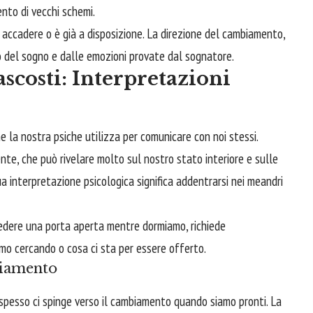
nto di vecchi schemi.
accadere o è già a disposizione. La direzione del cambiamento,
o del sogno e dalle emozioni provate dal sognatore.
scosti: Interpretazioni
e la nostra psiche utilizza per comunicare con noi stessi.
te, che può rivelare molto sul nostro stato interiore e sulle
a interpretazione psicologica significa addentrarsi nei meandri
 vedere una porta aperta mentre dormiamo, richiede
amo cercando o cosa ci sta per essere offerto.
biamento
, spesso ci spinge verso il cambiamento quando siamo pronti. La