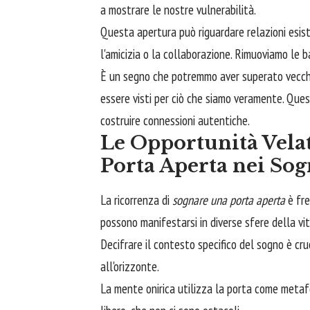
a mostrare le nostre vulnerabilità.
Questa apertura può riguardare relazioni esiste
l'amicizia o la collaborazione. Rimuoviamo le b
È un segno che potremmo aver superato vecchie 
essere visti per ciò che siamo veramente. Que
costruire connessioni autentiche.
Le Opportunità Vela
Porta Aperta nei Sog
La ricorrenza di
sognare una porta aperta
è fre
possono manifestarsi in diverse sfere della vit
Decifrare il contesto specifico del sogno è cru
all'orizzonte.
La mente onirica utilizza la porta come metafo