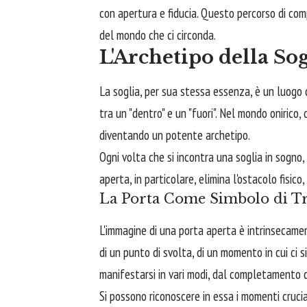
con apertura e fiducia. Questo percorso di co
del mondo che ci circonda.
L'Archetipo della Sog
La soglia, per sua stessa essenza, è un luogo d
tra un "dentro" e un "fuori". Nel mondo oniric
diventando un potente archetipo.
Ogni volta che si incontra una soglia in sogno,
aperta, in particolare, elimina l'ostacolo fisic
La Porta Come Simbolo di Tr
L'immagine di una porta aperta è intrinsecamen
di un punto di svolta, di un momento in cui ci 
manifestarsi in vari modi, dal completamento di 
Si possono riconoscere in essa i momenti cruci