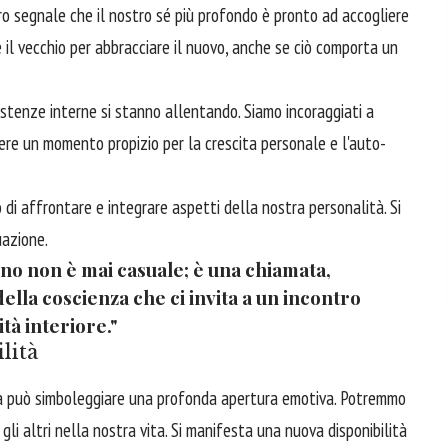
ro segnale che il nostro sé più profondo è pronto ad accogliere
 il vecchio per abbracciare il nuovo, anche se ciò comporta un
stenze interne si stanno allentando. Siamo incoraggiati a
ere un momento propizio per la crescita personale e l'auto-
o di affrontare e integrare aspetti della nostra personalità. Si
uazione.
gno non è mai casuale; è una chiamata,
lla coscienza che ci invita a un incontro
tà interiore."
lità
a può simboleggiare una profonda apertura emotiva. Potremmo
e gli altri nella nostra vita. Si manifesta una nuova disponibilità