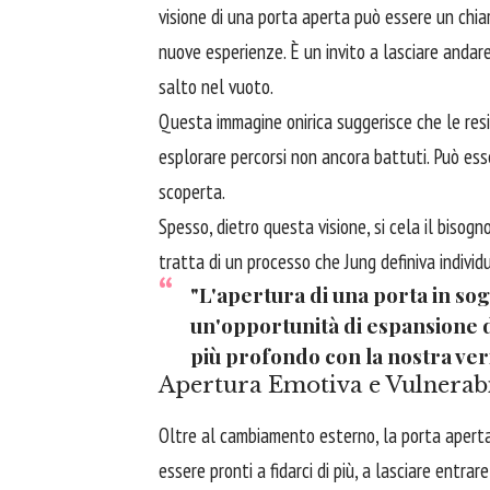
visione di una porta aperta può essere un chia
nuove esperienze. È un invito a lasciare andare
salto nel vuoto.
Questa immagine onirica suggerisce che le resi
esplorare percorsi non ancora battuti. Può ess
scoperta.
Spesso, dietro questa visione, si cela il bisogn
tratta di un processo che Jung definiva individ
"L'apertura di una porta in so
un'opportunità di espansione de
più profondo con la nostra veri
Apertura Emotiva e Vulnerabi
Oltre al cambiamento esterno, la porta apert
essere pronti a fidarci di più, a lasciare entrar