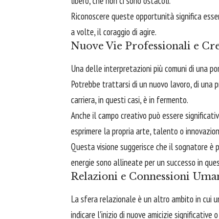
libero, che non ci sono ostacoli.
Riconoscere queste opportunità significa essere
a volte, il coraggio di agire.
Nuove Vie Professionali e Cre
Una delle interpretazioni più comuni di una po
Potrebbe trattarsi di un nuovo lavoro, di una 
carriera, in questi casi, è in fermento.
Anche il campo creativo può essere significati
esprimere la propria arte, talento o innovazio
Questa visione suggerisce che il sognatore è 
energie sono allineate per un successo in ques
Relazioni e Connessioni Uma
La sfera relazionale è un altro ambito in cui 
indicare l'inizio di nuove amicizie significative