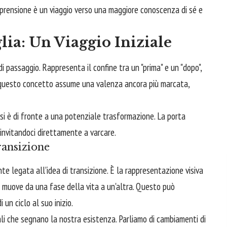
mprensione è un viaggio verso una maggiore conoscenza di sé e
lia: Un Viaggio Iniziale
i passaggio. Rappresenta il confine tra un "prima" e un "dopo",
o, questo concetto assume una valenza ancora più marcata,
 si è di fronte a una potenziale trasformazione. La porta
o, invitandoci direttamente a varcare.
ansizione
te legata all'idea di transizione. È la rappresentazione visiva
si muove da una fase della vita a un'altra. Questo può
un ciclo al suo inizio.
ali che segnano la nostra esistenza. Parliamo di cambiamenti di