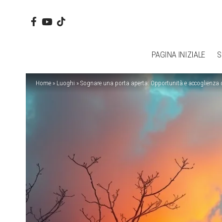
PAGINA INIZIALE
S
Home
»
Luoghi
»
Sognare una porta aperta: Opportunità e accoglienza 