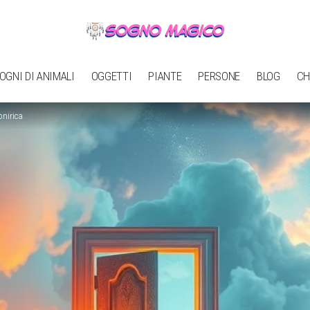
OGNI DI ANIMALI
OGGETTI
PIANTE
PERSONE
BLOG
CH
onirica