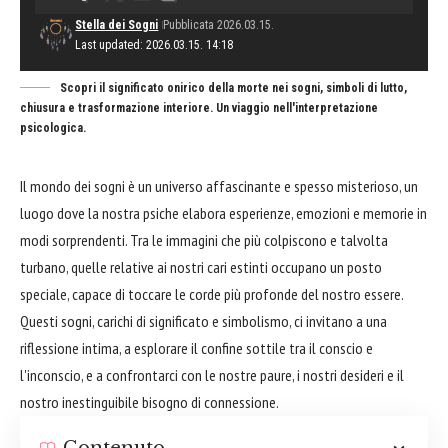
Stella dei Sogni
Pubblicata 2026.03.15.
Last updated: 2026.03.15. 14:18
Scopri il significato onirico della morte nei sogni, simboli di lutto,
chiusura e trasformazione interiore. Un viaggio nell'interpretazione
psicologica.
Il mondo dei sogni è un universo affascinante e spesso misterioso, un
luogo dove la nostra psiche elabora esperienze, emozioni e memorie in
modi sorprendenti. Tra le immagini che più colpiscono e talvolta
turbano, quelle relative ai nostri cari estinti occupano un posto
speciale, capace di toccare le corde più profonde del nostro essere.
Questi sogni, carichi di significato e simbolismo, ci invitano a una
riflessione intima, a esplorare il confine sottile tra il conscio e
l'inconscio, e a confrontarci con le nostre paure, i nostri desideri e il
nostro inestinguibile bisogno di connessione.