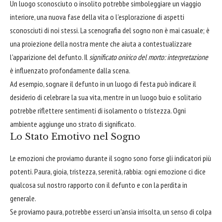
Un luogo sconosciuto o insolito potrebbe simboleggiare un viaggio
interiore, una nuova fase della vita o l'esplorazione di aspetti
sconosciuti di noi stessi. La scenografia del sogno non è mai casuale; è
una proiezione della nostra mente che aiuta a contestualizzare
l'apparizione del defunto. Il
significato onirico del morto: interpretazione
è influenzato profondamente dalla scena.
Ad esempio, sognare il defunto in un luogo di festa può indicare il
desiderio di celebrare la sua vita, mentre in un luogo buio e solitario
potrebbe riflettere sentimenti di isolamento o tristezza. Ogni
ambiente aggiunge uno strato di significato.
Lo Stato Emotivo nel Sogno
Le emozioni che proviamo durante il sogno sono forse gli indicatori più
potenti. Paura, gioia, tristezza, serenità, rabbia: ogni emozione ci dice
qualcosa sul nostro rapporto con il defunto e con la perdita in
generale.
Se proviamo paura, potrebbe esserci un'ansia irrisolta, un senso di colpa