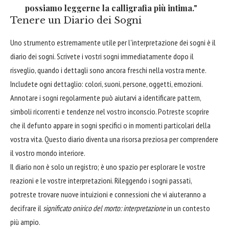
possiamo leggerne la calligrafia più intima."
Tenere un Diario dei Sogni
Uno strumento estremamente utile per l'interpretazione dei sogni è il
diario dei sogni. Scrivete i vostri sogni immediatamente dopo il
risveglio, quando i dettagli sono ancora freschi nella vostra mente.
Includete ogni dettaglio: colori, suoni, persone, oggetti, emozioni.
Annotare i sogni regolarmente può aiutarvi a identificare pattern,
simboli ricorrenti e tendenze nel vostro inconscio. Potreste scoprire
che il defunto appare in sogni specifici o in momenti particolari della
vostra vita. Questo diario diventa una risorsa preziosa per comprendere
il vostro mondo interiore.
Il diario non è solo un registro; è uno spazio per esplorare le vostre
reazioni e le vostre interpretazioni. Rileggendo i sogni passati,
potreste trovare nuove intuizioni e connessioni che vi aiuteranno a
decifrare il
significato onirico del morto: interpretazione
in un contesto
più ampio.