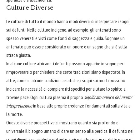
Culture Diverse
Le culture di tutto il mondo hanno modi diversi di interpretare i sogni
sui defunti. Nelle culture indigene, ad esempio, gli antenati sono
spesso venerati e visti come fonti di saggezza e guida. Sognare un
antenato può essere considerato un onore e un segno che si è sulla
strada giusta.
In alcune culture africane, i defunti possono apparire in sogno per
rimproverare o per chiedere che certe tradizioni siano rispettate. In
altre, come in alcune tradizioni asiatiche, i sogni sui morti possono
indicare la necessità di compiere riti specifici per aiutare lo spirito a
trovare pace. Ogni cultura plasma il proprio
significato onirico del morto:
interpretazione
in base alle proprie credenze fondamentali sulla vita e
la morte.
Queste diverse prospettive ci mostrano quanto sia profondo e
universale il bisogno umano di dare un senso alla perdita. Il defunto nei
sogni diventa un simbolo potente, carico delle speranze, delle paure e