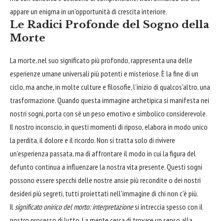
appare un enigma in un'opportunità di crescita interiore.
Le Radici Profonde del Sogno della
Morte
La morte, nel suo significato più profondo, rappresenta una delle
esperienze umane universali più potenti e misteriose. È la fine di un
ciclo, ma anche, in molte culture e filosofie, l'inizio di qualcos'altro, una
trasformazione. Quando questa immagine archetipica si manifesta nei
nostri sogni, porta con sé un peso emotivo e simbolico considerevole.
Il nostro inconscio, in questi momenti di riposo, elabora in modo unico
la perdita, il dolore e il ricordo. Non si tratta solo di rivivere
un'esperienza passata, ma di affrontare il modo in cui la figura del
defunto continua a influenzare la nostra vita presente. Questi sogni
possono essere specchi delle nostre ansie più recondite o dei nostri
desideri più segreti, tutti proiettati nell'immagine di chi non c'è più.
Il
significato onirico del morto: interpretazione
si intreccia spesso con il
nostro processo di lutto. La mente cerca di trovare un senso alla