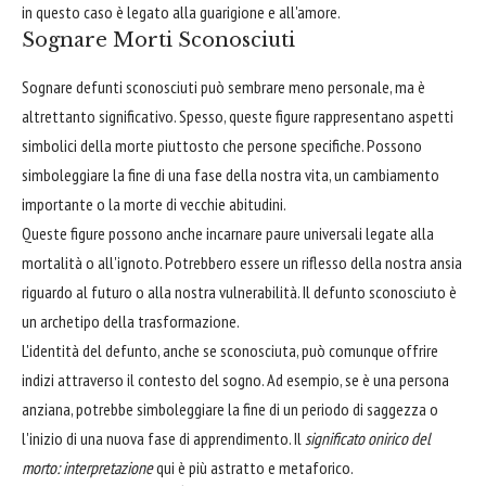
in questo caso è legato alla guarigione e all'amore.
Sognare Morti Sconosciuti
Sognare defunti sconosciuti può sembrare meno personale, ma è
altrettanto significativo. Spesso, queste figure rappresentano aspetti
simbolici della morte piuttosto che persone specifiche. Possono
simboleggiare la fine di una fase della nostra vita, un cambiamento
importante o la morte di vecchie abitudini.
Queste figure possono anche incarnare paure universali legate alla
mortalità o all'ignoto. Potrebbero essere un riflesso della nostra ansia
riguardo al futuro o alla nostra vulnerabilità. Il defunto sconosciuto è
un archetipo della trasformazione.
L'identità del defunto, anche se sconosciuta, può comunque offrire
indizi attraverso il contesto del sogno. Ad esempio, se è una persona
anziana, potrebbe simboleggiare la fine di un periodo di saggezza o
l'inizio di una nuova fase di apprendimento. Il
significato onirico del
morto: interpretazione
qui è più astratto e metaforico.