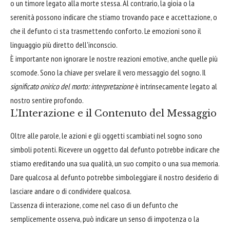
o un timore legato alla morte stessa. Al contrario, la gioia o la
serenità possono indicare che stiamo trovando pace e accettazione, o
che il defunto ci sta trasmettendo conforto. Le emozioni sono il
linguaggio più diretto dell'inconscio.
È importante non ignorare le nostre reazioni emotive, anche quelle più
scomode. Sono la chiave per svelare il vero messaggio del sogno. Il
significato onirico del morto: interpretazione
è intrinsecamente legato al
nostro sentire profondo.
L'Interazione e il Contenuto del Messaggio
Oltre alle parole, le azioni e gli oggetti scambiati nel sogno sono
simboli potenti. Ricevere un oggetto dal defunto potrebbe indicare che
stiamo ereditando una sua qualità, un suo compito o una sua memoria.
Dare qualcosa al defunto potrebbe simboleggiare il nostro desiderio di
lasciare andare o di condividere qualcosa.
L'assenza di interazione, come nel caso di un defunto che
semplicemente osserva, può indicare un senso di impotenza o la