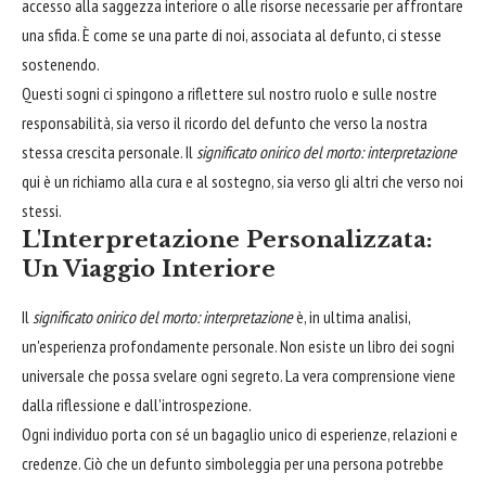
accesso alla saggezza interiore o alle risorse necessarie per affrontare
una sfida. È come se una parte di noi, associata al defunto, ci stesse
sostenendo.
Questi sogni ci spingono a riflettere sul nostro ruolo e sulle nostre
responsabilità, sia verso il ricordo del defunto che verso la nostra
stessa crescita personale. Il
significato onirico del morto: interpretazione
qui è un richiamo alla cura e al sostegno, sia verso gli altri che verso noi
stessi.
L'Interpretazione Personalizzata:
Un Viaggio Interiore
Il
significato onirico del morto: interpretazione
è, in ultima analisi,
un'esperienza profondamente personale. Non esiste un libro dei sogni
universale che possa svelare ogni segreto. La vera comprensione viene
dalla riflessione e dall'introspezione.
Ogni individuo porta con sé un bagaglio unico di esperienze, relazioni e
credenze. Ciò che un defunto simboleggia per una persona potrebbe