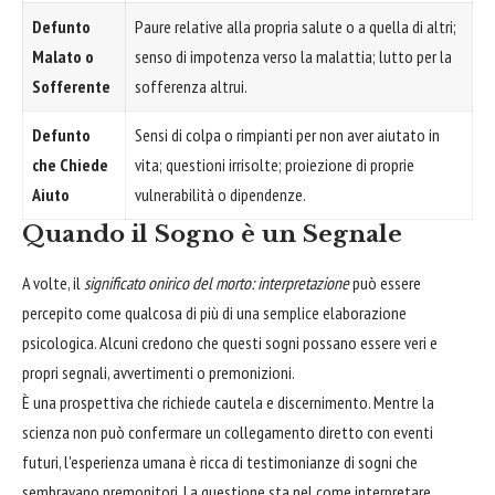
Defunto
Paure relative alla propria salute o a quella di altri;
Malato o
senso di impotenza verso la malattia; lutto per la
Sofferente
sofferenza altrui.
Defunto
Sensi di colpa o rimpianti per non aver aiutato in
che Chiede
vita; questioni irrisolte; proiezione di proprie
Aiuto
vulnerabilità o dipendenze.
Quando il Sogno è un Segnale
A volte, il
significato onirico del morto: interpretazione
può essere
percepito come qualcosa di più di una semplice elaborazione
psicologica. Alcuni credono che questi sogni possano essere veri e
propri segnali, avvertimenti o premonizioni.
È una prospettiva che richiede cautela e discernimento. Mentre la
scienza non può confermare un collegamento diretto con eventi
futuri, l'esperienza umana è ricca di testimonianze di sogni che
sembravano premonitori. La questione sta nel come interpretare