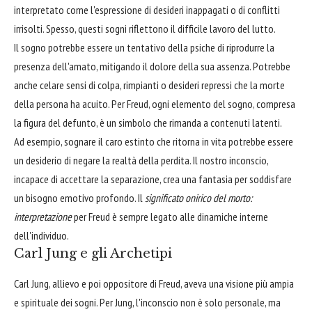
interpretato come l'espressione di desideri inappagati o di conflitti
irrisolti. Spesso, questi sogni riflettono il difficile lavoro del lutto.
Il sogno potrebbe essere un tentativo della psiche di riprodurre la
presenza dell'amato, mitigando il dolore della sua assenza. Potrebbe
anche celare sensi di colpa, rimpianti o desideri repressi che la morte
della persona ha acuito. Per Freud, ogni elemento del sogno, compresa
la figura del defunto, è un simbolo che rimanda a contenuti latenti.
Ad esempio, sognare il caro estinto che ritorna in vita potrebbe essere
un desiderio di negare la realtà della perdita. Il nostro inconscio,
incapace di accettare la separazione, crea una fantasia per soddisfare
un bisogno emotivo profondo. Il
significato onirico del morto:
interpretazione
per Freud è sempre legato alle dinamiche interne
dell'individuo.
Carl Jung e gli Archetipi
Carl Jung, allievo e poi oppositore di Freud, aveva una visione più ampia
e spirituale dei sogni. Per Jung, l'inconscio non è solo personale, ma