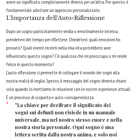
avere un significato completamente diverso per un'altra. Per questo, è
fondamentale adottare un approccio personalizzato.
L'Importanza dell'Auto-Riflessione
Dopo un sogno particolarmente vivida o emotivamente intensa,
prendetevi del tempo per riflettere. Chiedetevi: quali emozioni ho
provato? Quali eventi recenti nella mia vita potrebbero aver
influenzato questo sogno? C'è qualcosa che mi preoccupa o mi rende
felice in questo momento?
L'auto-riflessione ci permette di collegare il mondo dei sogni alla
nostra realtà di veglia. Spesso, il messaggio del sogno diventa chiaro
solo quando lo mettiamo in relazione con le nostre esperienze attuali.
È un processo di scoperta e auto-consapevolezza.
"La chiave per decifrare il significato dei
sogni sui defunti non risiede in un manuale
universale, ma nel nostro stesso cuore e nella
nostra storia personale. Ogni sogno è una
lettera scritta dalla nostra anima, e solo noi