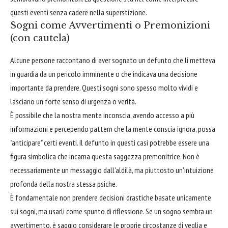
questi eventi senza cadere nella superstizione.
Sogni come Avvertimenti o Premonizioni
(con cautela)
Alcune persone raccontano di aver sognato un defunto che li metteva
in guardia da un pericolo imminente o che indicava una decisione
importante da prendere. Questi sogni sono spesso molto vividi e
lasciano un forte senso di urgenza o verità.
È possibile che la nostra mente inconscia, avendo accesso a più
informazioni e percependo pattern che la mente conscia ignora, possa
"anticipare" certi eventi. Il defunto in questi casi potrebbe essere una
figura simbolica che incarna questa saggezza premonitrice. Non è
necessariamente un messaggio dall'aldilà, ma piuttosto un'intuizione
profonda della nostra stessa psiche.
È fondamentale non prendere decisioni drastiche basate unicamente
sui sogni, ma usarli come spunto di riflessione. Se un sogno sembra un
avvertimento, è saggio considerare le proprie circostanze di veglia e