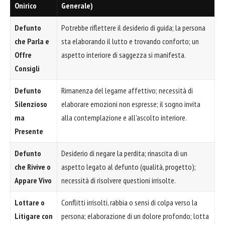
Onirico
Generale)
Defunto
Potrebbe riflettere il desiderio di guida; la persona
che Parla e
sta elaborando il lutto e trovando conforto; un
Offre
aspetto interiore di saggezza si manifesta.
Consigli
Defunto
Rimanenza del legame affettivo; necessità di
Silenzioso
elaborare emozioni non espresse; il sogno invita
ma
alla contemplazione e all'ascolto interiore.
Presente
Defunto
Desiderio di negare la perdita; rinascita di un
che Rivive o
aspetto legato al defunto (qualità, progetto);
Appare Vivo
necessità di risolvere questioni irrisolte.
Lottare o
Conflitti irrisolti, rabbia o sensi di colpa verso la
Litigare con
persona; elaborazione di un dolore profondo; lotta