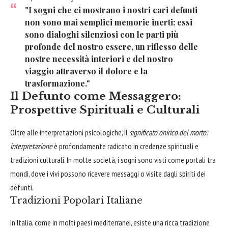
"I sogni che ci mostrano i nostri cari defunti
non sono mai semplici memorie inerti; essi
sono dialoghi silenziosi con le parti più
profonde del nostro essere, un riflesso delle
nostre necessità interiori e del nostro
viaggio attraverso il dolore e la
trasformazione."
Il Defunto come Messaggero:
Prospettive Spirituali e Culturali
Oltre alle interpretazioni psicologiche, il
significato onirico del morto:
interpretazione
è profondamente radicato in credenze spirituali e
tradizioni culturali. In molte società, i sogni sono visti come portali tra
mondi, dove i vivi possono ricevere messaggi o visite dagli spiriti dei
defunti.
Tradizioni Popolari Italiane
In Italia, come in molti paesi mediterranei, esiste una ricca tradizione