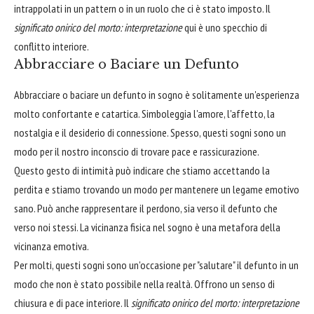
intrappolati in un pattern o in un ruolo che ci è stato imposto. Il
significato onirico del morto: interpretazione
qui è uno specchio di
conflitto interiore.
Abbracciare o Baciare un Defunto
Abbracciare o baciare un defunto in sogno è solitamente un'esperienza
molto confortante e catartica. Simboleggia l'amore, l'affetto, la
nostalgia e il desiderio di connessione. Spesso, questi sogni sono un
modo per il nostro inconscio di trovare pace e rassicurazione.
Questo gesto di intimità può indicare che stiamo accettando la
perdita e stiamo trovando un modo per mantenere un legame emotivo
sano. Può anche rappresentare il perdono, sia verso il defunto che
verso noi stessi. La vicinanza fisica nel sogno è una metafora della
vicinanza emotiva.
Per molti, questi sogni sono un'occasione per "salutare" il defunto in un
modo che non è stato possibile nella realtà. Offrono un senso di
chiusura e di pace interiore. Il
significato onirico del morto: interpretazione