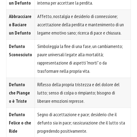
un Defunto
interna per accettare la perdita.
Abbracciare
Affetto, nostalgia e desiderio di connessione;
o Baciare
accettazione della perdita e mantenimento di un
un Defunto
legame emotivo sano; ricerca di pace e chiusura.
Defunto
Simboleggia la fine di una fase, un cambiamento;
Sconosciuto
paure universali legate alla mortalità;
rappresentazione di aspetti "morti" o da
trasformare nella propria vita.
Defunto
Riflesso della propria tristezza e del dolore del
che Piange
lutto; senso di colpa o rimpianto; bisogno di
o è Triste
liberare emozioni represse.
Defunto
Segno di accettazione e pace; desiderio che il
Felice o che
defunto sia in pace; rassicurazione che il lutto sta
Ride
progredendo positivamente.