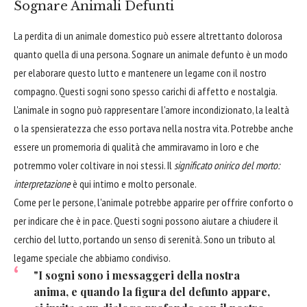
Sognare Animali Defunti
La perdita di un animale domestico può essere altrettanto dolorosa
quanto quella di una persona. Sognare un animale defunto è un modo
per elaborare questo lutto e mantenere un legame con il nostro
compagno. Questi sogni sono spesso carichi di affetto e nostalgia.
L'animale in sogno può rappresentare l'amore incondizionato, la lealtà
o la spensieratezza che esso portava nella nostra vita. Potrebbe anche
essere un promemoria di qualità che ammiravamo in loro e che
potremmo voler coltivare in noi stessi. Il
significato onirico del morto:
interpretazione
è qui intimo e molto personale.
Come per le persone, l'animale potrebbe apparire per offrire conforto o
per indicare che è in pace. Questi sogni possono aiutare a chiudere il
cerchio del lutto, portando un senso di serenità. Sono un tributo al
legame speciale che abbiamo condiviso.
"I sogni sono i messaggeri della nostra
anima, e quando la figura del defunto appare,