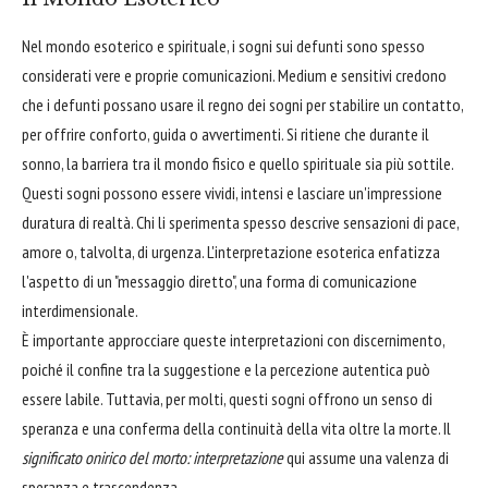
Nel mondo esoterico e spirituale, i sogni sui defunti sono spesso
considerati vere e proprie comunicazioni. Medium e sensitivi credono
che i defunti possano usare il regno dei sogni per stabilire un contatto,
per offrire conforto, guida o avvertimenti. Si ritiene che durante il
sonno, la barriera tra il mondo fisico e quello spirituale sia più sottile.
Questi sogni possono essere vividi, intensi e lasciare un'impressione
duratura di realtà. Chi li sperimenta spesso descrive sensazioni di pace,
amore o, talvolta, di urgenza. L'interpretazione esoterica enfatizza
l'aspetto di un "messaggio diretto", una forma di comunicazione
interdimensionale.
È importante approcciare queste interpretazioni con discernimento,
poiché il confine tra la suggestione e la percezione autentica può
essere labile. Tuttavia, per molti, questi sogni offrono un senso di
speranza e una conferma della continuità della vita oltre la morte. Il
significato onirico del morto: interpretazione
qui assume una valenza di
speranza e trascendenza.