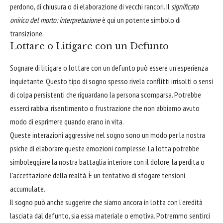
perdono, di chiusura o di elaborazione di vecchi rancori. Il
significato
onirico del morto: interpretazione
è qui un potente simbolo di
transizione.
Lottare o Litigare con un Defunto
Sognare di litigare o lottare con un defunto può essere un'esperienza
inquietante. Questo tipo di sogno spesso rivela conflitti irrisolti o sensi
di colpa persistenti che riguardano la persona scomparsa. Potrebbe
esserci rabbia, risentimento o frustrazione che non abbiamo avuto
modo di esprimere quando erano in vita.
Queste interazioni aggressive nel sogno sono un modo per la nostra
psiche di elaborare queste emozioni complesse. La lotta potrebbe
simboleggiare la nostra battaglia interiore con il dolore, la perdita o
l'accettazione della realtà. È un tentativo di sfogare tensioni
accumulate.
Il sogno può anche suggerire che siamo ancora in lotta con l'eredità
lasciata dal defunto, sia essa materiale o emotiva. Potremmo sentirci