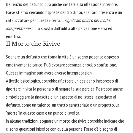
Il silenzio del defunto può anche invitare alla riflessione interiore.
Forse stiamo cercando risposte dentro di noi, e la loro presenza è un
catalizzatore per questa ricerca. Il
significato onirico del morto:
interpretazione
qui si sposta dall'udito alla percezione visiva ed
emotiva.
Il Morto che Rivive
Sognare un defunto che torna in vita è un sogno potente e spesso
emotivamente carico. Può evocare speranza, shock o confusione.
Questa immagine può avere diverse interpretazioni.
A livello psicologico, potrebbe riflettere un desiderio inespresso di
riportare in vita la persona o di negare la sua perdita. Potrebbe anche
simboleggiare la rinascita di un aspetto di noi stessi associato al
defunto, come un talento, un tratto caratteriale o un progetto. La
"morte" in questo caso è un punto di svolta.
In alcune tradizioni, sognare un morto che rivive potrebbe indicare che
ci sono questioni irrisolte con quella persona. Forse c'è bisogno di