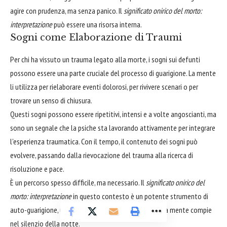
agire con prudenza, ma senza panico. Il
significato onirico del morto:
interpretazione
può essere una risorsa interna.
Sogni come Elaborazione di Traumi
Per chi ha vissuto un trauma legato alla morte, i sogni sui defunti
possono essere una parte cruciale del processo di guarigione. La mente
li utilizza per rielaborare eventi dolorosi, per rivivere scenari o per
trovare un senso di chiusura.
Questi sogni possono essere ripetitivi, intensi e a volte angoscianti, ma
sono un segnale che la psiche sta lavorando attivamente per integrare
l'esperienza traumatica. Con il tempo, il contenuto dei sogni può
evolvere, passando dalla rievocazione del trauma alla ricerca di
risoluzione e pace.
È un percorso spesso difficile, ma necessario. Il
significato onirico del
morto: interpretazione
in questo contesto è un potente strumento di
auto-guarigione, un indicatore del lavoro che la nostra mente compie
nel silenzio della notte.