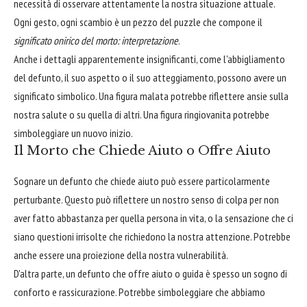
necessità di osservare attentamente la nostra situazione attuale.
Ogni gesto, ogni scambio è un pezzo del puzzle che compone il
significato onirico del morto: interpretazione
.
Anche i dettagli apparentemente insignificanti, come l'abbigliamento
del defunto, il suo aspetto o il suo atteggiamento, possono avere un
significato simbolico. Una figura malata potrebbe riflettere ansie sulla
nostra salute o su quella di altri. Una figura ringiovanita potrebbe
simboleggiare un nuovo inizio.
Il Morto che Chiede Aiuto o Offre Aiuto
Sognare un defunto che chiede aiuto può essere particolarmente
perturbante. Questo può riflettere un nostro senso di colpa per non
aver fatto abbastanza per quella persona in vita, o la sensazione che ci
siano questioni irrisolte che richiedono la nostra attenzione. Potrebbe
anche essere una proiezione della nostra vulnerabilità.
D'altra parte, un defunto che offre aiuto o guida è spesso un sogno di
conforto e rassicurazione. Potrebbe simboleggiare che abbiamo