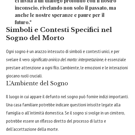
ci invita a un dialogo profondo con il nostro
inconscio, rivelando non solo il passato, ma
anche le nostre speranze e paure per il
futuro."
Simboli e Contesti Specifici nel
Sogno del Morto
Ogni sogno è un arazzo intessuto di simboli e contesti unici, e per
svelare il vero
significato onirico del morto: interpretazione
, è essenziale
prestare attenzione a ogni filo. L'ambiente, le emozioni e le interazioni
giocano ruoli cruciali.
L'Ambiente del Sogno
Il luogo in cui appare il defunto nel sogno può fornire indizi importanti.
Una casa familiare potrebbe indicare questioni irrisolte legate alla
famiglia o all'intimità domestica. Se il sogno si svolge in un cimitero,
potrebbe essere un riflesso diretto del processo di lutto e
dell'accettazione della morte.