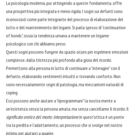
La psicologia moderna, pur attingendo a queste fondamenta, offre
una prospettiva più integrata e meno rigida. I sogni sui defunti sono
riconosciuti come parte integrante del processo di elaborazione del
lutto e del mantenimento dei legami. Si parla spesso di "continuation
of bonds", ossia la tendenza umana a mantenere un legame
psicologico con chi abbiamo perso.
Questi sogni possono fungere da spazio sicuro per esprimere emozioni
complesse, dalla tristezza più profonda alla gioia del ricordo.
Permettono alla persona in lutto di continuare a "interagire" con il
defunto, elaborando sentimenti irrisolti o trovando conforto. Non
sono necessariamente segni di patologia, ma meccanismi naturali di
coping.
Essi possono anche aiutare a "riprogrammare" la nostra mente a
un'esistenza senza la persona amata, ma senza cancellarne il ricordo. Il
significato onirico del morto: interpretazione
in quest'ottica è un ponte
tra la perdita e l'adattamento, un processo che si svolge nel nostro
intimo per aiutarci a guarire.