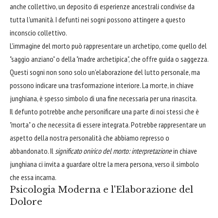
anche collettivo, un deposito di esperienze ancestrali condivise da
tutta l'umanità. I defunti nei sogni possono attingere a questo
inconscio collettivo.
L'immagine del morto può rappresentare un archetipo, come quello del
"saggio anziano" o della "madre archetipica", che offre guida o saggezza.
Questi sogni non sono solo un'elaborazione del lutto personale, ma
possono indicare una trasformazione interiore. La morte, in chiave
junghiana, è spesso simbolo di una fine necessaria per una rinascita.
Il defunto potrebbe anche personificare una parte di noi stessi che è
"morta" o che necessita di essere integrata. Potrebbe rappresentare un
aspetto della nostra personalità che abbiamo represso o
abbandonato. Il
significato onirico del morto: interpretazione
in chiave
junghiana ci invita a guardare oltre la mera persona, verso il simbolo
che essa incarna.
Psicologia Moderna e l'Elaborazione del
Dolore