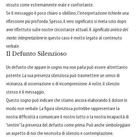
vissuto come estremamente reale e confortante.
Se il messaggio è poco chiaro o sibillino, l'interpretazione richiede una
riflessione più profonda. Spesso, il vero significato si rivela solo dopo
aver riflettuto sulle nostre circostanze attuali. Il
significato onirico del
morto: interpretazione
in questo caso è molto legato al contenuto
verbale.
Il Defunto Silenzioso
Un defunto che appare in sogno ma non parla può essere altrettanto
potente. La sua presenza silenziosa può trasmettere un senso di
vicinanza, di osservazione o di incomprensione. A volte, il silenzio
stesso è il messaggio.
Questo sogno può indicare che stiamo ancora elaborando il dolore in
modo non verbale. La figura silenziosa potrebbe rappresentare la
nostra difficoltà a comunicare il nostro lutto o la nostra incapacità di
"sentire" la presenza del defunto come prima. Può anche simboleggiare
un aspetto di noi che necessita di silenzio e contemplazione.