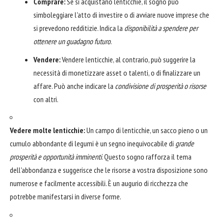
Comprare:
Se si acquistano lenticchie, il sogno può
simboleggiare l'atto di investire o di avviare nuove imprese che
si prevedono redditizie. Indica la
disponibilità a spendere per
ottenere un guadagno futuro
.
Vendere:
Vendere lenticchie, al contrario, può suggerire la
necessità di monetizzare asset o talenti, o di finalizzare un
affare. Può anche indicare la
condivisione di prosperità o risorse
con altri.
Vedere molte lenticchie:
Un campo di lenticchie, un sacco pieno o un
cumulo abbondante di legumi è un segno inequivocabile di
grande
prosperità e opportunità imminenti
. Questo sogno rafforza il tema
dell'abbondanza e suggerisce che le risorse a vostra disposizione sono
numerose e facilmente accessibili. È un augurio di ricchezza che
potrebbe manifestarsi in diverse forme.