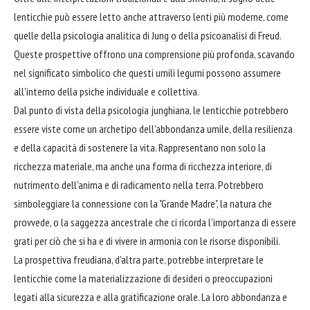
lenticchie può essere letto anche attraverso lenti più moderne, come
quelle della psicologia analitica di Jung o della psicoanalisi di Freud.
Queste prospettive offrono una comprensione più profonda, scavando
nel significato simbolico che questi umili legumi possono assumere
all'interno della psiche individuale e collettiva.
Dal punto di vista della psicologia junghiana, le lenticchie potrebbero
essere viste come un archetipo dell'abbondanza umile, della resilienza
e della capacità di sostenere la vita. Rappresentano non solo la
ricchezza materiale, ma anche una forma di ricchezza interiore, di
nutrimento dell'anima e di radicamento nella terra. Potrebbero
simboleggiare la connessione con la "Grande Madre", la natura che
provvede, o la saggezza ancestrale che ci ricorda l'importanza di essere
grati per ciò che si ha e di vivere in armonia con le risorse disponibili.
La prospettiva freudiana, d'altra parte, potrebbe interpretare le
lenticchie come la materializzazione di desideri o preoccupazioni
legati alla sicurezza e alla gratificazione orale. La loro abbondanza e