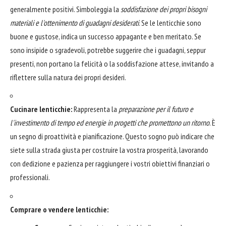
generalmente positivi. Simboleggia la
soddisfazione dei propri bisogni
materiali e l'ottenimento di guadagni desiderati
. Se le lenticchie sono
buone e gustose, indica un successo appagante e ben meritato. Se
sono insipide o sgradevoli, potrebbe suggerire che i guadagni, seppur
presenti, non portano la felicità o la soddisfazione attese, invitando a
riflettere sulla natura dei propri desideri.
Cucinare lenticchie:
Rappresenta la
preparazione per il futuro e
l'investimento di tempo ed energie in progetti che promettono un ritorno
. È
un segno di proattività e pianificazione. Questo sogno può indicare che
siete sulla strada giusta per costruire la vostra prosperità, lavorando
con dedizione e pazienza per raggiungere i vostri obiettivi finanziari o
professionali.
Comprare o vendere lenticchie: