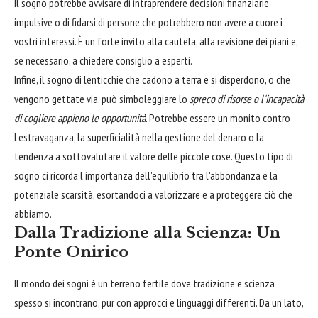
Il sogno potrebbe avvisare di intraprendere decisioni finanziarie
impulsive o di fidarsi di persone che potrebbero non avere a cuore i
vostri interessi. È un forte invito alla cautela, alla revisione dei piani e,
se necessario, a chiedere consiglio a esperti.
Infine, il sogno di lenticchie che cadono a terra e si disperdono, o che
vengono gettate via, può simboleggiare lo
spreco di risorse o l'incapacità
di cogliere appieno le opportunità
. Potrebbe essere un monito contro
l'estravaganza, la superficialità nella gestione del denaro o la
tendenza a sottovalutare il valore delle piccole cose. Questo tipo di
sogno ci ricorda l'importanza dell'equilibrio tra l'abbondanza e la
potenziale scarsità, esortandoci a valorizzare e a proteggere ciò che
abbiamo.
Dalla Tradizione alla Scienza: Un
Ponte Onirico
Il mondo dei sogni è un terreno fertile dove tradizione e scienza
spesso si incontrano, pur con approcci e linguaggi differenti. Da un lato,