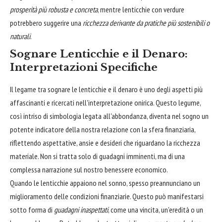
prosperità più robusta e concreta
, mentre lenticchie con verdure
potrebbero suggerire una
ricchezza derivante da pratiche più sostenibili o
naturali
.
Sognare Lenticchie e il Denaro:
Interpretazioni Specifiche
Il legame tra sognare le lenticchie e il denaro è uno degli aspetti più
affascinanti e ricercati nell'interpretazione onirica. Questo legume,
così intriso di simbologia legata all'abbondanza, diventa nel sogno un
potente indicatore della nostra relazione con la sfera finanziaria,
riflettendo aspettative, ansie e desideri che riguardano la ricchezza
materiale. Non si tratta solo di guadagni imminenti, ma di una
complessa narrazione sul nostro benessere economico.
Quando le lenticchie appaiono nel sonno, spesso preannunciano un
miglioramento delle condizioni finanziarie. Questo può manifestarsi
sotto forma di
guadagni inaspettati
, come una vincita, un'eredità o un