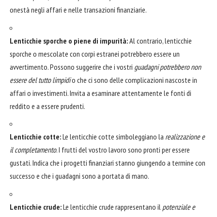
onestà negli affari e nelle transazioni finanziarie.
Lenticchie sporche o piene di impurità:
Al contrario, lenticchie
sporche o mescolate con corpi estranei potrebbero essere un
avvertimento. Possono suggerire che i vostri
guadagni potrebbero non
essere del tutto limpidi
o che ci sono delle complicazioni nascoste in
affari o investimenti. Invita a esaminare attentamente le fonti di
reddito e a essere prudenti.
Lenticchie cotte:
Le lenticchie cotte simboleggiano la
realizzazione e
il completamento
. I frutti del vostro lavoro sono pronti per essere
gustati. Indica che i progetti finanziari stanno giungendo a termine con
successo e che i guadagni sono a portata di mano.
Lenticchie crude:
Le lenticchie crude rappresentano il
potenziale e