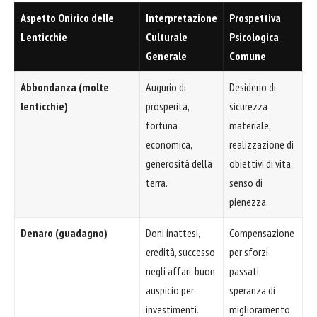
Aspetto Onirico delle
Interpretazione
Prospettiva
Lenticchie
Culturale
Psicologica
Generale
Comune
Abbondanza (molte
Augurio di
Desiderio di
lenticchie)
prosperità,
sicurezza
fortuna
materiale,
economica,
realizzazione di
generosità della
obiettivi di vita,
terra.
senso di
pienezza.
Denaro (guadagno)
Doni inattesi,
Compensazione
eredità, successo
per sforzi
negli affari, buon
passati,
auspicio per
speranza di
investimenti.
miglioramento