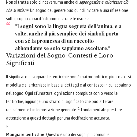
Non si tratta solo di ricevere, ma anche di
saper gestire e valorizzare ciò
che si ottiene
. Un sogno del genere può quindi invitare a una riflessione
sulla propria capacità di amministrare le risorse.
"I sogni sono la lingua segreta dell'anima, e a
volte, anche il più semplice dei simboli porta
con sé la promessa di un raccolto
abbondante se solo sappiamo ascoltare."
Variazioni del Sogno: Contesti e Loro
Significati
Il significato di sognare le lenticchie non è mai monolitico; piuttosto, si
modella e si arricchisce in base ai dettagli e al contesto in cui appaiono
nel sogno. Ogni sfumatura, ogni azione compiuta con o verso le
lenticchie, aggiunge uno strato di significato che può alterare
radicalmente l'interpretazione generale. È fondamentale prestare
attenzione a questi dettagli per una decifrazione accurata.
Mangiare lenticchie:
Questo è uno dei sogni più comuni e