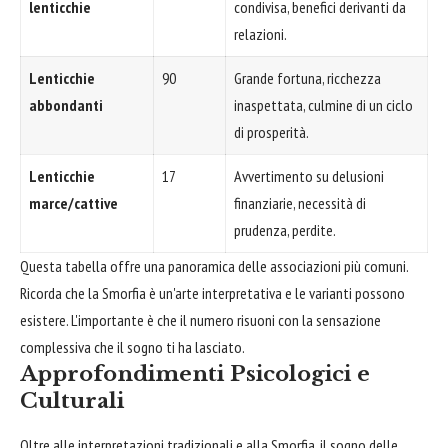
lenticchie
condivisa, benefici derivanti da
relazioni.
Lenticchie
90
Grande fortuna, ricchezza
abbondanti
inaspettata, culmine di un ciclo
di prosperità.
Lenticchie
17
Avvertimento su delusioni
marce/cattive
finanziarie, necessità di
prudenza, perdite.
Questa tabella offre una panoramica delle associazioni più comuni.
Ricorda che la Smorfia è un'arte interpretativa e le varianti possono
esistere. L'importante è che il numero risuoni con la sensazione
complessiva che il sogno ti ha lasciato.
Approfondimenti Psicologici e
Culturali
Oltre alle interpretazioni tradizionali e alla Smorfia, il sogno delle