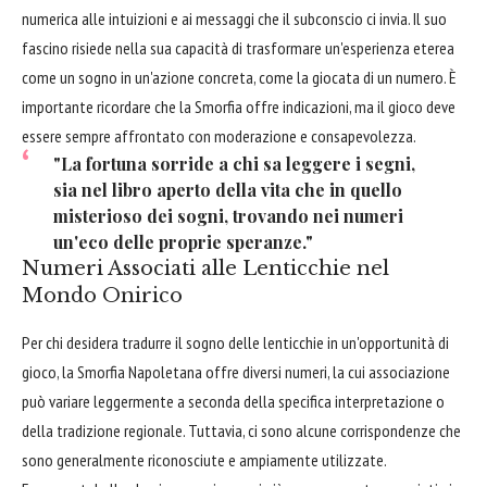
numerica alle intuizioni e ai messaggi che il subconscio ci invia. Il suo
fascino risiede nella sua capacità di trasformare un'esperienza eterea
come un sogno in un'azione concreta, come la giocata di un numero. È
importante ricordare che la Smorfia offre indicazioni, ma il gioco deve
essere sempre affrontato con moderazione e consapevolezza.
"La fortuna sorride a chi sa leggere i segni,
sia nel libro aperto della vita che in quello
misterioso dei sogni, trovando nei numeri
un'eco delle proprie speranze."
Numeri Associati alle Lenticchie nel
Mondo Onirico
Per chi desidera tradurre il sogno delle lenticchie in un'opportunità di
gioco, la Smorfia Napoletana offre diversi numeri, la cui associazione
può variare leggermente a seconda della specifica interpretazione o
della tradizione regionale. Tuttavia, ci sono alcune corrispondenze che
sono generalmente riconosciute e ampiamente utilizzate.