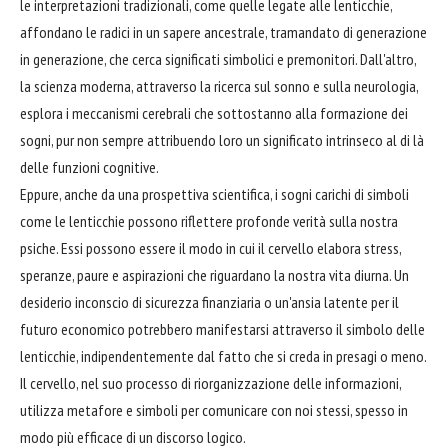
le interpretazioni tradizionali, come quelle legate alle lenticchie,
affondano le radici in un sapere ancestrale, tramandato di generazione
in generazione, che cerca significati simbolici e premonitori. Dall'altro,
la scienza moderna, attraverso la ricerca sul sonno e sulla neurologia,
esplora i meccanismi cerebrali che sottostanno alla formazione dei
sogni, pur non sempre attribuendo loro un significato intrinseco al di là
delle funzioni cognitive.
Eppure, anche da una prospettiva scientifica, i sogni carichi di simboli
come le lenticchie possono riflettere profonde verità sulla nostra
psiche. Essi possono essere il modo in cui il cervello elabora stress,
speranze, paure e aspirazioni che riguardano la nostra vita diurna. Un
desiderio inconscio di sicurezza finanziaria o un'ansia latente per il
futuro economico potrebbero manifestarsi attraverso il simbolo delle
lenticchie, indipendentemente dal fatto che si creda in presagi o meno.
Il cervello, nel suo processo di riorganizzazione delle informazioni,
utilizza metafore e simboli per comunicare con noi stessi, spesso in
modo più efficace di un discorso logico.