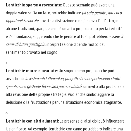
Lenticchie sparse o rovesciate:
Questo scenario può avere una
doppia valenza. Da un lato, potrebbe indicare
piccole perdite, sprechi o
opportunità mancate
dovute a distrazione o negligenza. Dall'altro, in
alcune tradizioni, spargere semi è un atto propiziatorio per la fertilità
e l'abbondanza, suggerendo che le perdite attuali potrebbero essere
il
seme di futuri guadagni
. L'interpretazione dipende molto dal
sentimento provato nel sogno.
Lenticchie marce o avariate:
Un sogno meno propizio, che può
avvertire di
investimenti fallimentari, progetti che non porteranno i frutti
sperati o una gestione finanziaria poco oculata
. È un invito alla prudenza e
alla revisione delle proprie strategie. Può anche simboleggiare la
delusione o la frustrazione per una situazione economica stagnante.
Lenticchie con altri alimenti:
La presenza di altri cibi può influenzare
il significato. Ad esempio, lenticchie con carne potrebbero indicare una