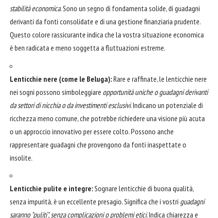
stabilità economica
. Sono un segno di fondamenta solide, di guadagni
derivanti da fonti consolidate e di una gestione finanziaria prudente.
Questo colore rassicurante indica che la vostra situazione economica
è ben radicata e meno soggetta a fluttuazioni estreme.
Lenticchie nere (come le Beluga):
Rare e raffinate, le lenticchie nere
nei sogni possono simboleggiare
opportunità uniche o guadagni derivanti
da settori di nicchia o da investimenti esclusivi
. Indicano un potenziale di
ricchezza meno comune, che potrebbe richiedere una visione più acuta
o un approccio innovativo per essere colto. Possono anche
rappresentare guadagni che provengono da fonti inaspettate o
insolite.
Lenticchie pulite e integre:
Sognare lenticchie di buona qualità,
senza impurità, è un eccellente presagio. Significa che i vostri
guadagni
saranno "puliti", senza complicazioni o problemi etici
. Indica chiarezza e