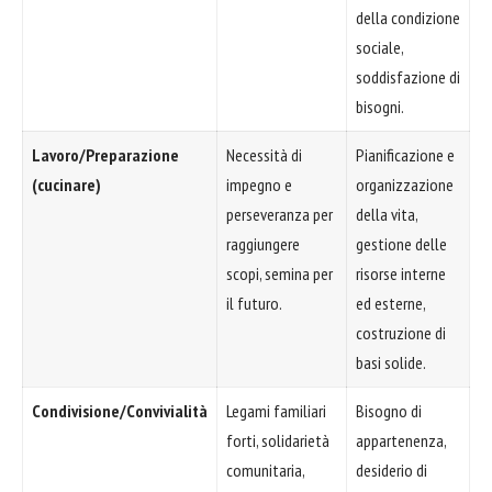
della condizione
sociale,
soddisfazione di
bisogni.
Lavoro/Preparazione
Necessità di
Pianificazione e
(cucinare)
impegno e
organizzazione
perseveranza per
della vita,
raggiungere
gestione delle
scopi, semina per
risorse interne
il futuro.
ed esterne,
costruzione di
basi solide.
Condivisione/Convivialità
Legami familiari
Bisogno di
forti, solidarietà
appartenenza,
comunitaria,
desiderio di