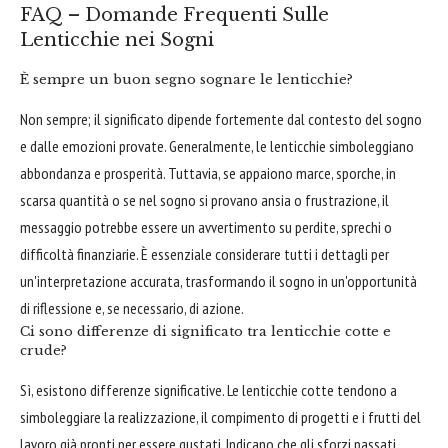
FAQ – Domande Frequenti Sulle
Lenticchie nei Sogni
È sempre un buon segno sognare le lenticchie?
Non sempre; il significato dipende fortemente dal contesto del sogno
e dalle emozioni provate. Generalmente, le lenticchie simboleggiano
abbondanza e prosperità. Tuttavia, se appaiono marce, sporche, in
scarsa quantità o se nel sogno si provano ansia o frustrazione, il
messaggio potrebbe essere un avvertimento su perdite, sprechi o
difficoltà finanziarie. È essenziale considerare tutti i dettagli per
un'interpretazione accurata, trasformando il sogno in un'opportunità
di riflessione e, se necessario, di azione.
Ci sono differenze di significato tra lenticchie cotte e
crude?
Sì, esistono differenze significative. Le lenticchie cotte tendono a
simboleggiare la realizzazione, il compimento di progetti e i frutti del
lavoro già pronti per essere gustati. Indicano che gli sforzi passati