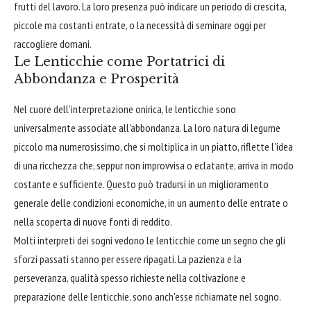
frutti del lavoro. La loro presenza può indicare un periodo di crescita,
piccole ma costanti entrate, o la necessità di seminare oggi per
raccogliere domani.
Le Lenticchie come Portatrici di
Abbondanza e Prosperità
Nel cuore dell'interpretazione onirica, le lenticchie sono
universalmente associate all'abbondanza. La loro natura di legume
piccolo ma numerosissimo, che si moltiplica in un piatto, riflette l'idea
di una ricchezza che, seppur non improvvisa o eclatante, arriva in modo
costante e sufficiente. Questo può tradursi in un miglioramento
generale delle condizioni economiche, in un aumento delle entrate o
nella scoperta di nuove fonti di reddito.
Molti interpreti dei sogni vedono le lenticchie come un segno che gli
sforzi passati stanno per essere ripagati. La pazienza e la
perseveranza, qualità spesso richieste nella coltivazione e
preparazione delle lenticchie, sono anch'esse richiamate nel sogno.