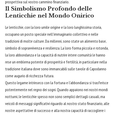
prospettiva sul vostro cammino finanziario.
Il Simbolismo Profondo delle
Lenticchie nel Mondo Onirico
Le lenticchie, con la loro umile origine e la loro lunghissima storia,
occupano un posto speciale nell'immaginario collettivo e nelle
tradizioni di molte culture. Da millenni, sono state un alimento base,
simbolo di sopravvivenza e resilienza. La loro forma piccola e rotonda,
la loro abbondanza e la capacità di nutrire intere comunità le hanno
rese un emblema potente di prosperità e fertilità, in particolare nella
tradizione italiana dove sono immancabili sulle tavole di Capodanno
come augurio di ricchezza futura.
Questo legame intrinseco con la fortuna e l'abbondanza si trasferisce
potentemente nel regno dei sogni. Quando appaiono nei nostri mondi
notturni, le lenticchie spesso non sono semplici dettagli casuali, ma
veicoli di messaggi significativi riguardo al nostro stato finanziario, alle
nostre aspettative di successo e alla nostra capacità di raccogliere i