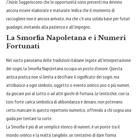
l'inizio
. Suggeriscono che le opportunità sono presenti ma devono
ancora essere elaborate e maturate. Indica che il momento di
raccogliere non è ancora arrivato, ma che c'è una solida base per futuri
guadagni, invitando alla pazienza e all'impegno.
La Smorfia Napoletana e i Numeri
Fortunati
Nel vasto panorama delle tradizioni italiane legate all'interpretazione
dei sogni, la Smorfia Napoletana occupa un posto d'onore. Questa
antica pratica non si limita a decifrare il significato dei sogni, ma
attribuisce a ogni simbolo, oggetto o evento onirico uno o più numeri,
da giocare poi al Lotto o ad altri giochi di fortuna. Le lenticchie, con la
loro forte carica simbolica di abbondanza e denaro, non potevano
certo mancare in questo repertorio numerico, offrendo a chi sogna una
guida per tentare la sorte.
La Smorfia è più di un semplice elenco di numeri; è un ponte tra il
mondo onirico e la realtà tangibile, un tentativo di dare forma