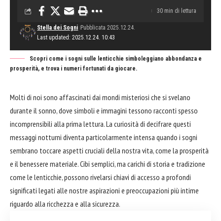
30 min di lettura
Stella dei Sogni
Pubblicata 2025.12.24.
Last updated: 2025.12.24. 10:43
Scopri come i sogni sulle lenticchie simboleggiano abbondanza e
prosperità, e trova i numeri fortunati da giocare.
Molti di noi sono affascinati dai mondi misteriosi che si svelano
durante il sonno, dove simboli e immagini tessono racconti spesso
incomprensibili alla prima lettura. La curiosità di decifrare questi
messaggi notturni diventa particolarmente intensa quando i sogni
sembrano toccare aspetti cruciali della nostra vita, come la prosperità
e il benessere materiale. Cibi semplici, ma carichi di storia e tradizione
come le lenticchie, possono rivelarsi chiavi di accesso a profondi
significati legati alle nostre aspirazioni e preoccupazioni più intime
riguardo alla ricchezza e alla sicurezza.