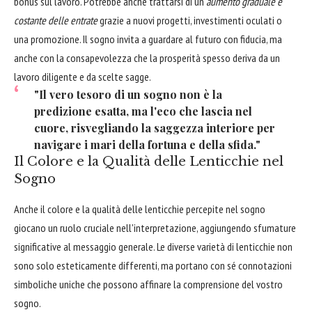
bonus sul lavoro. Potrebbe anche trattarsi di un
aumento graduale e
costante delle entrate
grazie a nuovi progetti, investimenti oculati o
una promozione. Il sogno invita a guardare al futuro con fiducia, ma
anche con la consapevolezza che la prosperità spesso deriva da un
lavoro diligente e da scelte sagge.
"Il vero tesoro di un sogno non è la
predizione esatta, ma l'eco che lascia nel
cuore, risvegliando la saggezza interiore per
navigare i mari della fortuna e della sfida."
Il Colore e la Qualità delle Lenticchie nel
Sogno
Anche il colore e la qualità delle lenticchie percepite nel sogno
giocano un ruolo cruciale nell'interpretazione, aggiungendo sfumature
significative al messaggio generale. Le diverse varietà di lenticchie non
sono solo esteticamente differenti, ma portano con sé connotazioni
simboliche uniche che possono affinare la comprensione del vostro
sogno.