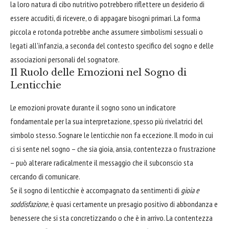
la loro natura di cibo nutritivo potrebbero riflettere un desiderio di
essere accuditi, di ricevere, o di appagare bisogni primari. La forma
piccola e rotonda potrebbe anche assumere simbolismi sessuali o
legati all'infanzia, a seconda del contesto specifico del sogno e delle
associazioni personali del sognatore.
Il Ruolo delle Emozioni nel Sogno di
Lenticchie
Le emozioni provate durante il sogno sono un indicatore
fondamentale per la sua interpretazione, spesso più rivelatrici del
simbolo stesso. Sognare le lenticchie non fa eccezione. Il modo in cui
ci si sente nel sogno – che sia gioia, ansia, contentezza o frustrazione
– può alterare radicalmente il messaggio che il subconscio sta
cercando di comunicare.
Se il sogno di lenticchie è accompagnato da sentimenti di
gioia e
soddisfazione
, è quasi certamente un presagio positivo di abbondanza e
benessere che si sta concretizzando o che è in arrivo. La contentezza