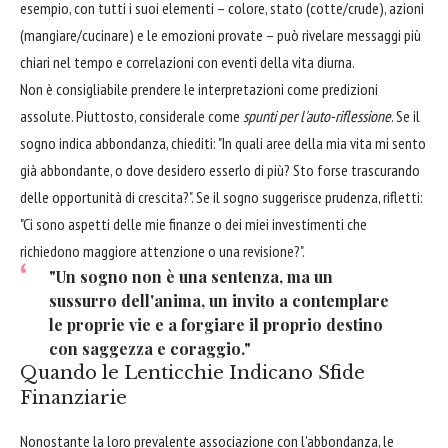
esempio, con tutti i suoi elementi – colore, stato (cotte/crude), azioni
(mangiare/cucinare) e le emozioni provate – può rivelare messaggi più
chiari nel tempo e correlazioni con eventi della vita diurna.
Non è consigliabile prendere le interpretazioni come predizioni
assolute. Piuttosto, considerale come
spunti per l'auto-riflessione
. Se il
sogno indica abbondanza, chiediti: "In quali aree della mia vita mi sento
già abbondante, o dove desidero esserlo di più? Sto forse trascurando
delle opportunità di crescita?". Se il sogno suggerisce prudenza, rifletti:
"Ci sono aspetti delle mie finanze o dei miei investimenti che
richiedono maggiore attenzione o una revisione?".
"Un sogno non è una sentenza, ma un
sussurro dell'anima, un invito a contemplare
le proprie vie e a forgiare il proprio destino
con saggezza e coraggio."
Quando le Lenticchie Indicano Sfide
Finanziarie
Nonostante la loro prevalente associazione con l'abbondanza, le