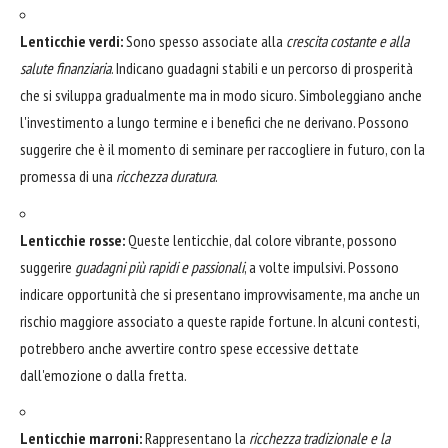
Lenticchie verdi:
Sono spesso associate alla
crescita costante e alla
salute finanziaria
. Indicano guadagni stabili e un percorso di prosperità
che si sviluppa gradualmente ma in modo sicuro. Simboleggiano anche
l'investimento a lungo termine e i benefici che ne derivano. Possono
suggerire che è il momento di seminare per raccogliere in futuro, con la
promessa di una
ricchezza duratura
.
Lenticchie rosse:
Queste lenticchie, dal colore vibrante, possono
suggerire
guadagni più rapidi e passionali
, a volte impulsivi. Possono
indicare opportunità che si presentano improvvisamente, ma anche un
rischio maggiore associato a queste rapide fortune. In alcuni contesti,
potrebbero anche avvertire contro spese eccessive dettate
dall'emozione o dalla fretta.
Lenticchie marroni:
Rappresentano la
ricchezza tradizionale e la