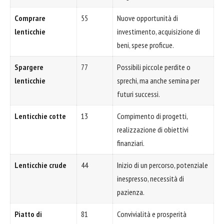
Comprare
55
Nuove opportunità di
lenticchie
investimento, acquisizione di
beni, spese proficue.
Spargere
77
Possibili piccole perdite o
lenticchie
sprechi, ma anche semina per
futuri successi.
Lenticchie cotte
13
Compimento di progetti,
realizzazione di obiettivi
finanziari.
Lenticchie crude
44
Inizio di un percorso, potenziale
inespresso, necessità di
pazienza.
Piatto di
81
Convivialità e prosperità