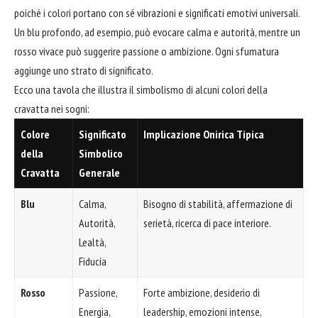
poiché i colori portano con sé vibrazioni e significati emotivi universali.
Un blu profondo, ad esempio, può evocare calma e autorità, mentre un
rosso vivace può suggerire passione o ambizione. Ogni sfumatura
aggiunge uno strato di significato.
Ecco una tavola che illustra il simbolismo di alcuni colori della
cravatta nei sogni:
Colore
Significato
Implicazione Onirica Tipica
della
Simbolico
Cravatta
Generale
Blu
Calma,
Bisogno di stabilità, affermazione di
Autorità,
serietà, ricerca di pace interiore.
Lealtà,
Fiducia
Rosso
Passione,
Forte ambizione, desiderio di
Energia,
leadership, emozioni intense,