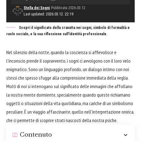
Stella dei Sogni
Pubblicata 2026.03.12.
Last updated: 2026.03.12. 22:19
Scopri il significato della cravatta nei sogni, simbolo di formalità e
ruolo sociale, e la sua riflessione sull'identità professionale.
Nel silenzio della notte, quando la coscienza si affievolisce e
l'inconscio prende il sopravvento, i sogni ci avvolgono con il loro velo
enigmatico. Sono un linguaggio profondo, un dialogo intimo con noi
stessi che spesso sfugge alla comprensione immediata della veglia.
Molti di noi si interrogano sul significato delle immagini che affollano
la nostra mente dormiente, specialmente quando queste richiamano
oggetti o situazioni della vita quotidiana, ma cariche di un simbolismo
peculiare. È un viaggio affascinante, quello nell'interpretazione onirica,
che ci permette di scoprire strati nascosti della nostra psiche.
Contenuto