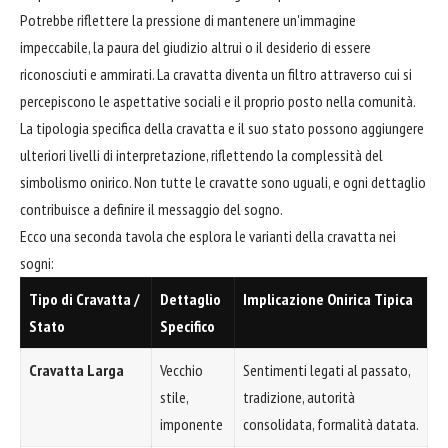
Potrebbe riflettere la pressione di mantenere un'immagine
impeccabile, la paura del giudizio altrui o il desiderio di essere
riconosciuti e ammirati. La cravatta diventa un filtro attraverso cui si
percepiscono le aspettative sociali e il proprio posto nella comunità.
La tipologia specifica della cravatta e il suo stato possono aggiungere
ulteriori livelli di interpretazione, riflettendo la complessità del
simbolismo onirico. Non tutte le cravatte sono uguali, e ogni dettaglio
contribuisce a definire il messaggio del sogno.
Ecco una seconda tavola che esplora le varianti della cravatta nei
sogni:
Tipo di Cravatta /
Dettaglio
Implicazione Onirica Tipica
Stato
Specifico
Cravatta Larga
Vecchio
Sentimenti legati al passato,
stile,
tradizione, autorità
imponente
consolidata, formalità datata.