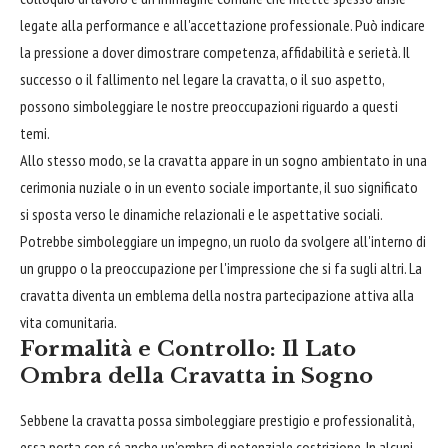
legate alla performance e all'accettazione professionale. Può indicare
la pressione a dover dimostrare competenza, affidabilità e serietà. Il
successo o il fallimento nel legare la cravatta, o il suo aspetto,
possono simboleggiare le nostre preoccupazioni riguardo a questi
temi.
Allo stesso modo, se la cravatta appare in un sogno ambientato in una
cerimonia nuziale o in un evento sociale importante, il suo significato
si sposta verso le dinamiche relazionali e le aspettative sociali.
Potrebbe simboleggiare un impegno, un ruolo da svolgere all'interno di
un gruppo o la preoccupazione per l'impressione che si fa sugli altri. La
cravatta diventa un emblema della nostra partecipazione attiva alla
vita comunitaria.
Formalità e Controllo: Il Lato
Ombra della Cravatta in Sogno
Sebbene la cravatta possa simboleggiare prestigio e professionalità,
essa porta con sé anche un'ombra di potenziale costrizione. In alcuni