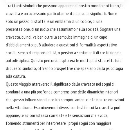
Tra i tanti simboli che possono apparire nel nostro mondo notturno, la
cravatta è un accessorio particolarmente denso di significati. Non è
solo un pezzo di stoffa; è un emblema di un codice, di una
presentazione, di un ruolo che assumiamo nella società. Sognare una
cravatta, quindi, va ben oltre la semplice immagine di un capo
d'abbigliamento; può alludere a questioni di formalità, aspettative
sociali, senso di responsabilità, o persino a sentimenti di costrizione e
autodisciplina. Questo percorso esplorerà le molteplici sfaccettature
di questo simbolo, offrendo prospettive che spaziano dalla psicologia
alla cultura.
Questo viaggio attraverso il significato della cravatta nei sogni ci
condurrà a una più profonda comprensione delle dinamiche interiori
che spesso influenzano il nostro comportamento e le nostre emozioni
nella vita diurna. Esamineremo i diversi contesti in cui la cravatta può
apparire, le azioni ad essa correlate e le sensazioni che evoca,
fornendo strumenti per interpretare i propri sogni con maggiore