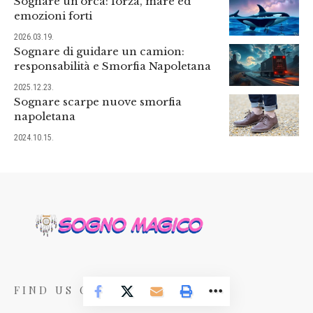
Sognare un’orca: forza, mare ed
emozioni forti
2026.03.19.
Sognare di guidare un camion:
responsabilità e Smorfia Napoletana
2025.12.23.
Sognare scarpe nuove smorfia
napoletana
2024.10.15.
FIND US ON SOCIALS