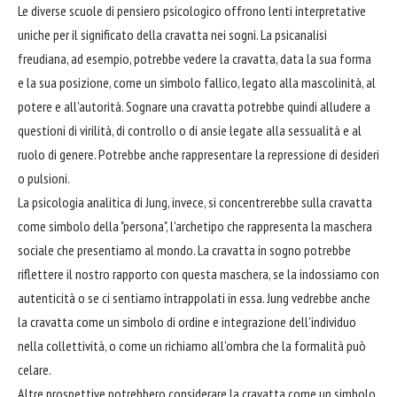
Le diverse scuole di pensiero psicologico offrono lenti interpretative
uniche per il significato della cravatta nei sogni. La psicanalisi
freudiana, ad esempio, potrebbe vedere la cravatta, data la sua forma
e la sua posizione, come un simbolo fallico, legato alla mascolinità, al
potere e all'autorità. Sognare una cravatta potrebbe quindi alludere a
questioni di virilità, di controllo o di ansie legate alla sessualità e al
ruolo di genere. Potrebbe anche rappresentare la repressione di desideri
o pulsioni.
La psicologia analitica di Jung, invece, si concentrerebbe sulla cravatta
come simbolo della "persona", l'archetipo che rappresenta la maschera
sociale che presentiamo al mondo. La cravatta in sogno potrebbe
riflettere il nostro rapporto con questa maschera, se la indossiamo con
autenticità o se ci sentiamo intrappolati in essa. Jung vedrebbe anche
la cravatta come un simbolo di ordine e integrazione dell'individuo
nella collettività, o come un richiamo all'ombra che la formalità può
celare.
Altre prospettive potrebbero considerare la cravatta come un simbolo