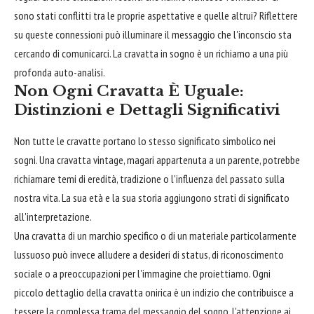
sono stati conflitti tra le proprie aspettative e quelle altrui? Riflettere
su queste connessioni può illuminare il messaggio che l'inconscio sta
cercando di comunicarci. La cravatta in sogno è un richiamo a una più
profonda auto-analisi.
Non Ogni Cravatta È Uguale:
Distinzioni e Dettagli Significativi
Non tutte le cravatte portano lo stesso significato simbolico nei
sogni. Una cravatta vintage, magari appartenuta a un parente, potrebbe
richiamare temi di eredità, tradizione o l'influenza del passato sulla
nostra vita. La sua età e la sua storia aggiungono strati di significato
all'interpretazione.
Una cravatta di un marchio specifico o di un materiale particolarmente
lussuoso può invece alludere a desideri di status, di riconoscimento
sociale o a preoccupazioni per l'immagine che proiettiamo. Ogni
piccolo dettaglio della cravatta onirica è un indizio che contribuisce a
tessere la complessa trama del messaggio del sogno. L'attenzione ai