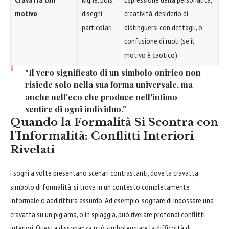
motivo
disegni
creatività, desiderio di
particolari
distinguersi con dettagli, o
confusione di ruoli (se il
motivo è caotico).
"Il vero significato di un simbolo onirico non
risiede solo nella sua forma universale, ma
anche nell'eco che produce nell'intimo
sentire di ogni individuo."
Quando la Formalità Si Scontra con
l’Informalità: Conflitti Interiori
Rivelati
I sogni a volte presentano scenari contrastanti, dove la cravatta,
simbolo di formalità, si trova in un contesto completamente
informale o addirittura assurdo. Ad esempio, sognare di indossare una
cravatta su un pigiama, o in spiaggia, può rivelare profondi conflitti
interiori. Questa dissonanza può simboleggiare la difficoltà di