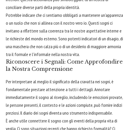
conciliare diverse parti della propria identità.
Potrebbe indicare che ci sentiamo obbligati a mantenere un'apparenza
o un ruolo che non si allinea con il nostro vero io. Questi sogni ci
invitano a riflettere sulla coerenza tra le nostre aspettative interne e
le richieste del mondo esterno. Sono potenti indicatori di un disagio, di
una maschera che non calza più o di un desiderio di maggiore armonia
tra il formale e l'informale nella nostra vita.
Riconoscere i Segnali: Come Approfondire
la Nostra Comprensione
Per interpretare al meglio il significato della cravatta nei sogni, è
fondamentale prestare attenzione a tutti i dettagli. Annotare
immediatamente il sogno al risveglio, includendo le emozioni provate,
le persone presenti, il contesto e le azioni compiute, può fornire indizi
preziosi. Il diario dei sogni diventa uno strumento indispensabile.
È anche utile connettere il sogno con gli eventi della propria vita di
veglia. Ci sono situazioni recenti che hanno richiesto formalità? Ci