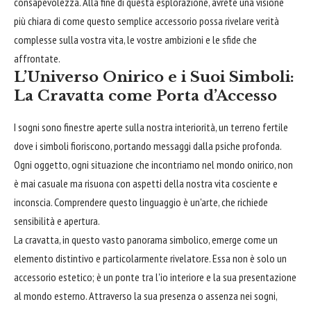
consapevolezza. Alla fine di questa esplorazione, avrete una visione
più chiara di come questo semplice accessorio possa rivelare verità
complesse sulla vostra vita, le vostre ambizioni e le sfide che
affrontate.
L’Universo Onirico e i Suoi Simboli:
La Cravatta come Porta d’Accesso
I sogni sono finestre aperte sulla nostra interiorità, un terreno fertile
dove i simboli fioriscono, portando messaggi dalla psiche profonda.
Ogni oggetto, ogni situazione che incontriamo nel mondo onirico, non
è mai casuale ma risuona con aspetti della nostra vita cosciente e
inconscia. Comprendere questo linguaggio è un'arte, che richiede
sensibilità e apertura.
La cravatta, in questo vasto panorama simbolico, emerge come un
elemento distintivo e particolarmente rivelatore. Essa non è solo un
accessorio estetico; è un ponte tra l'io interiore e la sua presentazione
al mondo esterno. Attraverso la sua presenza o assenza nei sogni,