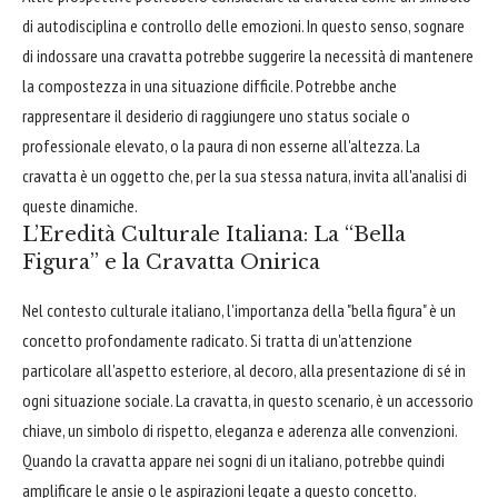
di autodisciplina e controllo delle emozioni. In questo senso, sognare
di indossare una cravatta potrebbe suggerire la necessità di mantenere
la compostezza in una situazione difficile. Potrebbe anche
rappresentare il desiderio di raggiungere uno status sociale o
professionale elevato, o la paura di non esserne all'altezza. La
cravatta è un oggetto che, per la sua stessa natura, invita all'analisi di
queste dinamiche.
L’Eredità Culturale Italiana: La “Bella
Figura” e la Cravatta Onirica
Nel contesto culturale italiano, l'importanza della "bella figura" è un
concetto profondamente radicato. Si tratta di un'attenzione
particolare all'aspetto esteriore, al decoro, alla presentazione di sé in
ogni situazione sociale. La cravatta, in questo scenario, è un accessorio
chiave, un simbolo di rispetto, eleganza e aderenza alle convenzioni.
Quando la cravatta appare nei sogni di un italiano, potrebbe quindi
amplificare le ansie o le aspirazioni legate a questo concetto.