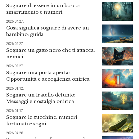
Sognare di essere in un bosco:
smarrimento e numeri
2026.04.27.
Cosa significa sognare di avere un
bambino: guida
2026.04.27.
Sognare un gatto nero che ti attacca:
nemici
2026.02.27.
Sognare una porta aperta:
Opportunità e accoglienza onirica
2026.01.12.
Sognare un fratello defunto:
Messaggi e nostalgia onirica
2026.01.17.
Sognare le zucchine: numeri
fortunati e sogni
2026.04.28.