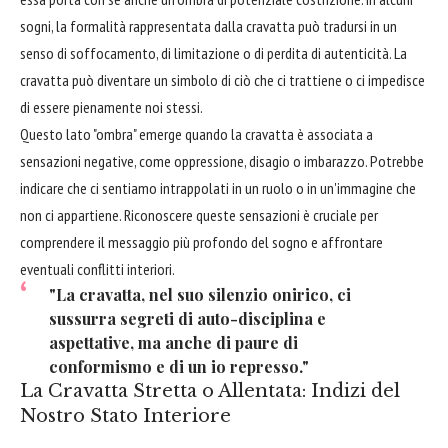
sogni, la formalità rappresentata dalla cravatta può tradursi in un
senso di soffocamento, di limitazione o di perdita di autenticità. La
cravatta può diventare un simbolo di ciò che ci trattiene o ci impedisce
di essere pienamente noi stessi.
Questo lato "ombra" emerge quando la cravatta è associata a
sensazioni negative, come oppressione, disagio o imbarazzo. Potrebbe
indicare che ci sentiamo intrappolati in un ruolo o in un'immagine che
non ci appartiene. Riconoscere queste sensazioni è cruciale per
comprendere il messaggio più profondo del sogno e affrontare
eventuali conflitti interiori.
"La cravatta, nel suo silenzio onirico, ci
sussurra segreti di auto-disciplina e
aspettative, ma anche di paure di
conformismo e di un io represso."
La Cravatta Stretta o Allentata: Indizi del
Nostro Stato Interiore