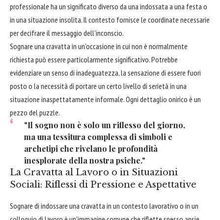
professionale ha un significato diverso da una indossata a una festa o
in una situazione insolita. Il contesto fornisce le coordinate necessarie
per decifrare il messaggio dell'inconscio.
Sognare una cravatta in un'occasione in cui non è normalmente
richiesta può essere particolarmente significativo. Potrebbe
evidenziare un senso di inadeguatezza, la sensazione di essere fuori
posto o la necessità di portare un certo livello di serietà in una
situazione inaspettatamente informale. Ogni dettaglio onirico è un
pezzo del puzzle.
"Il sogno non è solo un riflesso del giorno,
ma una tessitura complessa di simboli e
archetipi che rivelano le profondità
inesplorate della nostra psiche."
La Cravatta al Lavoro o in Situazioni
Sociali: Riflessi di Pressione e Aspettative
Sognare di indossare una cravatta in un contesto lavorativo o in un
colloquio di lavoro è un'immagine comune che riflette spesso ansie