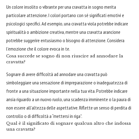
Un colore insolito o vibrante per una cravatta in sogno merita
particolare attenzione. I colori portano con sé significati emotivi e
psicologici specifici. Ad esempio, una cravatta viola potrebbe indicare
spiritualità o ambizione creativa, mentre una cravatta arancione
potrebbe suggerire entusiasmo o bisogno di attenzione. Considera
l’emozione che il colore evoca in te.
Cosa succede se sogno di non riuscire ad annodare la
cravatta?
Sognare di avere difficoltà ad annodare una cravatta può
simboleggiare una sensazione di impreparazione o inadeguatezza di
fronte a una situazione importante nella tua vita. Potrebbe indicare
ansia riguardo a un nuovo ruolo, una scadenza imminente o la paura di
non essere all’altezza delle aspettative. Riflette un senso di perdita di
controllo o di difficoltà a “mettersi in riga”.
Qual è il significato di sognare qualcun altro che indossa
una cravatta?