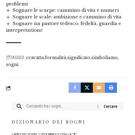
problemi
Sognare le scarpe: cammino di vita e numeri
Sognare le scale: ambizione e cammino di vita
Sognare un pastore tedesco: fedeltà, guardia e
interpretazione
cravatta
formalità
significato
simbolismo
TAGGED:
sogni
Cercare:
DIZIONARIO DEI SOGNI
LIBRO DEI SOGNI: LISTA PAROLE CON LA “A”