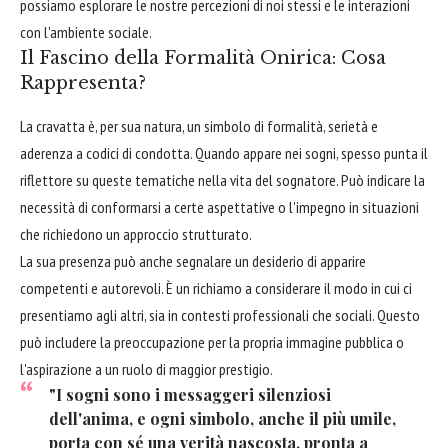
possiamo esplorare le nostre percezioni di noi stessi e le interazioni
con l'ambiente sociale.
Il Fascino della Formalità Onirica: Cosa
Rappresenta?
La cravatta è, per sua natura, un simbolo di formalità, serietà e
aderenza a codici di condotta. Quando appare nei sogni, spesso punta il
riflettore su queste tematiche nella vita del sognatore. Può indicare la
necessità di conformarsi a certe aspettative o l'impegno in situazioni
che richiedono un approccio strutturato.
La sua presenza può anche segnalare un desiderio di apparire
competenti e autorevoli. È un richiamo a considerare il modo in cui ci
presentiamo agli altri, sia in contesti professionali che sociali. Questo
può includere la preoccupazione per la propria immagine pubblica o
l'aspirazione a un ruolo di maggior prestigio.
"I sogni sono i messaggeri silenziosi
dell'anima, e ogni simbolo, anche il più umile,
porta con sé una verità nascosta, pronta a