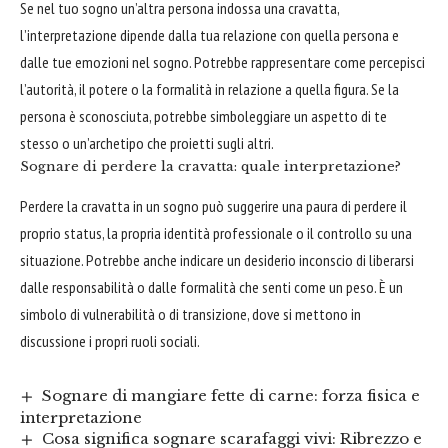
Se nel tuo sogno un’altra persona indossa una cravatta,
l’interpretazione dipende dalla tua relazione con quella persona e
dalle tue emozioni nel sogno. Potrebbe rappresentare come percepisci
l’autorità, il potere o la formalità in relazione a quella figura. Se la
persona è sconosciuta, potrebbe simboleggiare un aspetto di te
stesso o un’archetipo che proietti sugli altri.
Sognare di perdere la cravatta: quale interpretazione?
Perdere la cravatta in un sogno può suggerire una paura di perdere il
proprio status, la propria identità professionale o il controllo su una
situazione. Potrebbe anche indicare un desiderio inconscio di liberarsi
dalle responsabilità o dalle formalità che senti come un peso. È un
simbolo di vulnerabilità o di transizione, dove si mettono in
discussione i propri ruoli sociali.
Sognare di mangiare fette di carne: forza fisica e
interpretazione
Cosa significa sognare scarafaggi vivi: Ribrezzo e