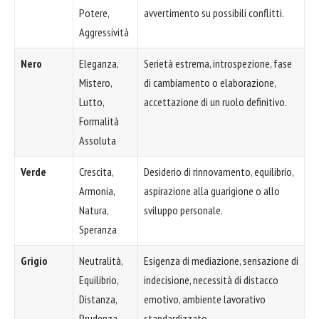
Potere,
avvertimento su possibili conflitti.
Aggressività
Nero
Eleganza,
Serietà estrema, introspezione, fase
Mistero,
di cambiamento o elaborazione,
Lutto,
accettazione di un ruolo definitivo.
Formalità
Assoluta
Verde
Crescita,
Desiderio di rinnovamento, equilibrio,
Armonia,
aspirazione alla guarigione o allo
Natura,
sviluppo personale.
Speranza
Grigio
Neutralità,
Esigenza di mediazione, sensazione di
Equilibrio,
indecisione, necessità di distacco
Distanza,
emotivo, ambiente lavorativo
Prudenza
standardizzato.