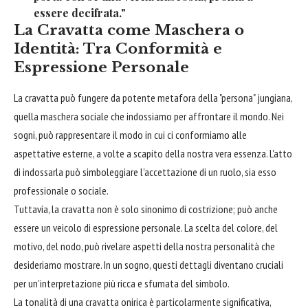
essere decifrata."
La Cravatta come Maschera o
Identità: Tra Conformità e
Espressione Personale
La cravatta può fungere da potente metafora della "persona" jungiana,
quella maschera sociale che indossiamo per affrontare il mondo. Nei
sogni, può rappresentare il modo in cui ci conformiamo alle
aspettative esterne, a volte a scapito della nostra vera essenza. L'atto
di indossarla può simboleggiare l'accettazione di un ruolo, sia esso
professionale o sociale.
Tuttavia, la cravatta non è solo sinonimo di costrizione; può anche
essere un veicolo di espressione personale. La scelta del colore, del
motivo, del nodo, può rivelare aspetti della nostra personalità che
desideriamo mostrare. In un sogno, questi dettagli diventano cruciali
per un'interpretazione più ricca e sfumata del simbolo.
La tonalità di una cravatta onirica è particolarmente significativa,