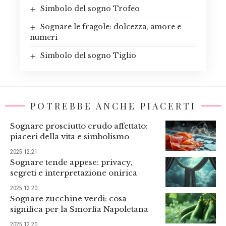
Simbolo del sogno Trofeo
Sognare le fragole: dolcezza, amore e
numeri
Simbolo del sogno Tiglio
POTREBBE ANCHE PIACERTI
Sognare prosciutto crudo affettato:
piaceri della vita e simbolismo
2025.12.21.
Sognare tende appese: privacy,
segreti e interpretazione onirica
2025.12.20.
Sognare zucchine verdi: cosa
significa per la Smorfia Napoletana
2025.12.20.