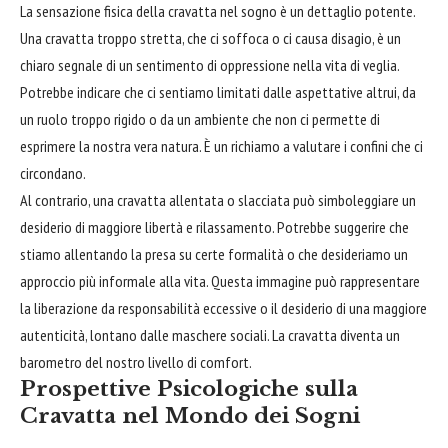
La sensazione fisica della cravatta nel sogno è un dettaglio potente.
Una cravatta troppo stretta, che ci soffoca o ci causa disagio, è un
chiaro segnale di un sentimento di oppressione nella vita di veglia.
Potrebbe indicare che ci sentiamo limitati dalle aspettative altrui, da
un ruolo troppo rigido o da un ambiente che non ci permette di
esprimere la nostra vera natura. È un richiamo a valutare i confini che ci
circondano.
Al contrario, una cravatta allentata o slacciata può simboleggiare un
desiderio di maggiore libertà e rilassamento. Potrebbe suggerire che
stiamo allentando la presa su certe formalità o che desideriamo un
approccio più informale alla vita. Questa immagine può rappresentare
la liberazione da responsabilità eccessive o il desiderio di una maggiore
autenticità, lontano dalle maschere sociali. La cravatta diventa un
barometro del nostro livello di comfort.
Prospettive Psicologiche sulla
Cravatta nel Mondo dei Sogni