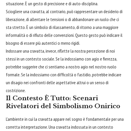
situazione. È un gesto di precisione e di auto-disciplina.
Sciogliere una cravatta, al contrario, può rappresentare un desiderio di
liberazione, di allentare le tensioni o di abbandonare un ruolo che ci
sta stretto. È un simbolo di rilassamento, di ritorno a una maggiore
informalità o di rifiuto delle convenzioni. Questo gesto può indicare il
bisogno di essere più autentici o meno rigidi.
Indossare una cravatta, invece, riflette la nostra percezione di noi
stessi in un contesto sociale. Se la indossiamo con agio e fierezza,
potrebbe suggerire che ci sentiamo a nostro agio nel nostro ruolo
formale. Se la indossiamo con difficoltà o fastidio, potrebbe indicare
un disagio nei confronti delle aspettative altrui o un senso di
costrizione.
Il Contesto È Tutto: Scenari
Rivelatori del Simbolismo Onirico
L'ambiente in cui la cravatta appare nel sogno è fondamentale per una
corretta interpretazione. Una cravatta indossata in un contesto