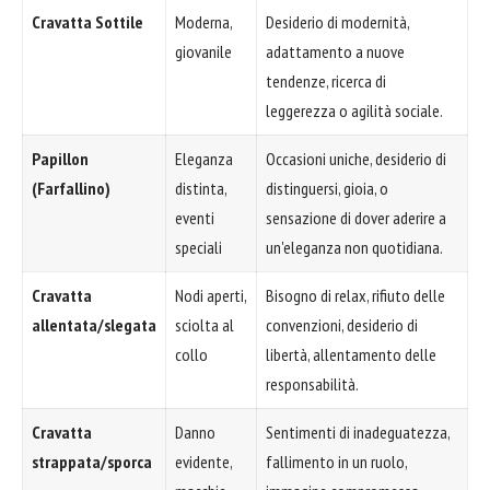
Cravatta Sottile
Moderna,
Desiderio di modernità,
giovanile
adattamento a nuove
tendenze, ricerca di
leggerezza o agilità sociale.
Papillon
Eleganza
Occasioni uniche, desiderio di
(Farfallino)
distinta,
distinguersi, gioia, o
eventi
sensazione di dover aderire a
speciali
un'eleganza non quotidiana.
Cravatta
Nodi aperti,
Bisogno di relax, rifiuto delle
allentata/slegata
sciolta al
convenzioni, desiderio di
collo
libertà, allentamento delle
responsabilità.
Cravatta
Danno
Sentimenti di inadeguatezza,
strappata/sporca
evidente,
fallimento in un ruolo,