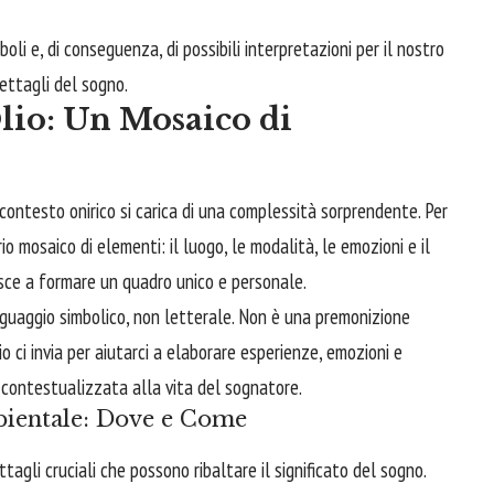
boli e, di conseguenza, di possibili interpretazioni per il nostro
ettagli del sogno.
lio: Un Mosaico di
l contesto onirico si carica di una complessità sorprendente. Per
o mosaico di elementi: il luogo, le modalità, le emozioni e il
uisce a formare un quadro unico e personale.
nguaggio simbolico, non letterale. Non è una premonizione
o ci invia per aiutarci a elaborare esperienze, emozioni e
 contestualizzata alla vita del sognatore.
bientale: Dove e Come
ettagli cruciali che possono ribaltare il significato del sogno.