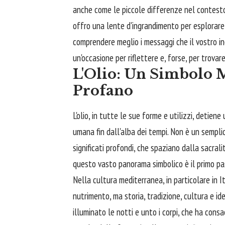
anche come le piccole differenze nel contesto 
offro una lente d'ingrandimento per esplorare 
comprendere meglio i messaggi che il vostro in
un'occasione per riflettere e, forse, per trov
L'Olio: Un Simbolo M
Profano
L'olio, in tutte le sue forme e utilizzi, detien
umana fin dall'alba dei tempi. Non è un sempli
significati profondi, che spaziano dalla sacrali
questo vasto panorama simbolico è il primo pas
Nella cultura mediterranea, in particolare in Ita
nutrimento, ma storia, tradizione, cultura e ide
illuminato le notti e unto i corpi, che ha consa