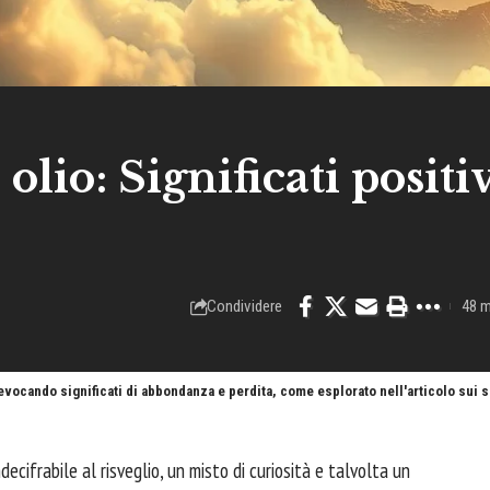
olio: Significati positiv
Condividere
48 m
evocando significati di abbondanza e perdita, come esplorato nell'articolo sui s
ecifrabile al risveglio, un misto di curiosità e talvolta un