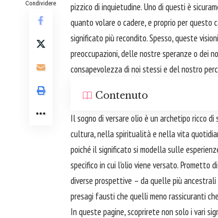
Condividere
pizzico di inquietudine. Uno di questi è sicura
quanto volare o cadere, e proprio per questo c
significato più recondito. Spesso, queste visio
preoccupazioni, delle nostre speranze o dei nost
consapevolezza di noi stessi e del nostro perc
Contenuto
Il sogno di versare olio è un archetipo ricco d
cultura, nella spiritualità e nella vita quotidi
poiché il significato si modella sulle esperien
specifico in cui l'olio viene versato. Prometto 
diverse prospettive – da quelle più ancestrali 
presagi fausti che quelli meno rassicuranti ch
In queste pagine, scoprirete non solo i vari sig