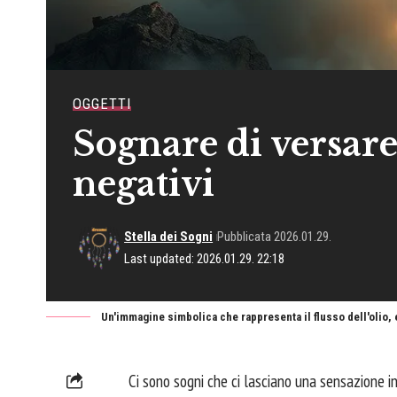
OGGETTI
Sognare di versare 
negativi
Stella dei Sogni
Pubblicata 2026.01.29.
Last updated: 2026.01.29. 22:18
Un'immagine simbolica che rappresenta il flusso dell'olio, 
Ci sono sogni che ci lasciano una sensazione ind