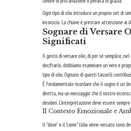
timore di profanazione o perdita di grazia.
Ogni tipo di olio introduce un proprio set di sim
inconscio. La chiave è prestare attenzione ai d
Sognare di Versare O
Significati
Il gesto di versare olio, di per sé semplice, ne
decifrarlo, dobbiamo esaminare un vero e propri
tipo di olio. Ognuno di questi tasselli contrib
È fondamentale ricordare che il sogno è un li
diretta, ma un messaggio che il nostro inconsci
desideri. L'interpretazione deve essere sempre
Il Contesto Emozionale e Am
Il "dove" e il "come" l'olio viene versato sono d