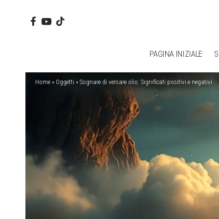
PAGINA INIZIALE
S
Home
»
Oggetti
»
Sognare di versare olio: Significati positivi e negativi