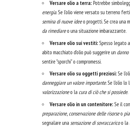
Versare olio a terra:
Potrebbe simbolegg
energia
. Se l'olio viene versato su terreno fer
semina di nuove idee
o progetti. Se crea una m
da rimediare
o una situazione imbarazzante.
Versare olio sui vestiti:
Spesso legato a
abito macchiato d'olio può suggerire un
danno 
sentire "sporchi" o compromessi.
Versare olio su oggetti preziosi:
Se l'ol
danneggiare un valore importante
. Se l'olio l
valorizzazione
o la
cura di ciò che si possiede
.
Versare olio in un contenitore:
Se il con
preparazione
,
conservazione delle risorse
o
pia
segnalare una
sensazione di sovraccarico
o la