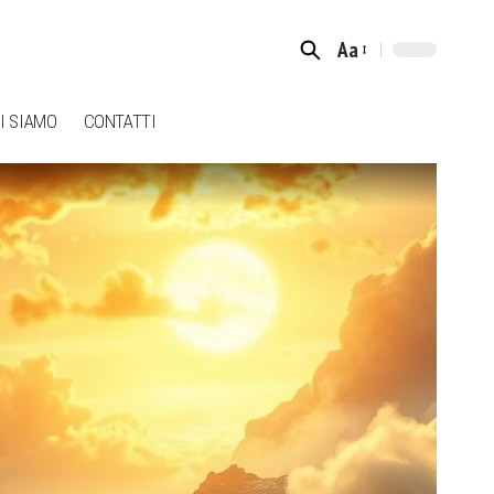
Aa
Font
Resizer
I SIAMO
CONTATTI