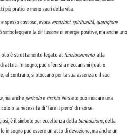
ti più pratici e meno sacri della vita.
 e spesso costoso, evoca
emozioni
,
spiritualità
,
guarigione
uò simboleggiare la diffusione di energie positive, ma anche uno
 olio è strettamente legato al
funzionamento
, alla
 di attriti. In sogno, può riferirsi a meccanismi (reali o
, al contrario, si bloccano per la sua assenza o il suo
za
, ma anche
pericolo
e
rischio
. Versarlo può indicare una
colo o la necessità di "fare il pieno" di risorse.
igiosi, è il simbolo per eccellenza della
benedizione
, della
arlo in sogno può essere un atto di devozione, ma anche un