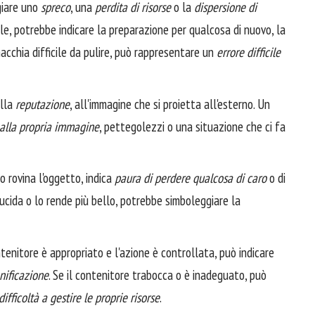
iare uno
spreco
, una
perdita di risorse
o la
dispersione di
tile, potrebbe indicare la preparazione per qualcosa di nuovo, la
acchia difficile da pulire, può rappresentare un
errore difficile
lla
reputazione
, all'immagine che si proietta all'esterno. Un
alla propria immagine
, pettegolezzi o una situazione che ci fa
io rovina l'oggetto, indica
paura di perdere qualcosa di caro
o di
o lucida o lo rende più bello, potrebbe simboleggiare la
tenitore è appropriato e l'azione è controllata, può indicare
nificazione
. Se il contenitore trabocca o è inadeguato, può
difficoltà a gestire le proprie risorse
.