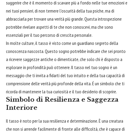
suggerire che è il momento di scavare più a fondo nelle tue emozioni e
nei tuoi pensieri, di non temere l’oscurità della tua psiche, ma di
abbracciarla per trovare una verità più grande. Questa introspezione
potrebbe rivelare aspetti di te che non conoscevi, ma che sono
essenziali per il tuo percorso di crescita personale.
In molte culture, il tasso è visto come un guardiano segreto della
conoscenza nascosta. Questo sogno potrebbe indicare che sei pronto
a ricevere saggezze antiche o dimenticate, che solo chi è disposto a
esplorare in profondità può ottenere. Il tasso nel tuo sogno è un
messaggio che ti invita a fidarti del tuo intuito e della tua capacità di
comprensione delle verità più profonde della vita. É un simbolo che ti
ricorda di mantenere la tua curiosità e il tuo desiderio di scoprire.
Simbolo di Resilienza e Saggezza
Interiore
Il tasso è noto per la sua resilienza e determinazione. È una creatura
che non si arrende facilmente di fronte alle difficoltà, che è capace di