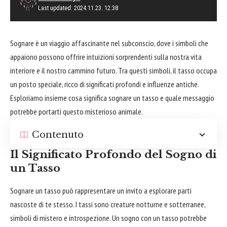
Last updated: 2024.11.23. 12:38
Sognare è un viaggio affascinante nel subconscio, dove i simboli che
appaiono possono offrire intuizioni sorprendenti sulla nostra vita
interiore e il nostro cammino
futuro
. Tra questi simboli, il tasso occupa
un posto speciale, ricco di significati profondi e influenze antiche.
Esploriamo insieme cosa significa sognare un tasso e quale messaggio
potrebbe portarti questo misterioso animale.
Contenuto
Il Significato Profondo del Sogno di
un Tasso
Sognare un tasso può rappresentare un invito a
esplorare
parti
nascoste di te stesso. I tassi sono creature notturne e sotterranee,
simboli di mistero e introspezione. Un sogno con un tasso potrebbe