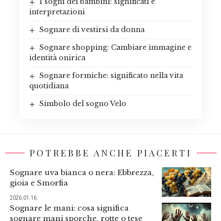
I sogni dei bambini: significati e
interpretazioni
Sognare di vestirsi da donna
Sognare shopping: Cambiare immagine e
identità onirica
Sognare formiche: significato nella vita
quotidiana
Simbolo del sogno Velo
POTREBBE ANCHE PIACERTI
Sognare uva bianca o nera: Ebbrezza,
gioia e Smorfia
2026.01.16.
Sognare le mani: cosa significa
sognare mani sporche, rotte o tese