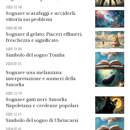
2025.12.18.
Sognare scarafaggi e ucciderli:
vittoria sui problemi
2026.02.09.
Sognare il gelato: Piaceri effimeri,
freschezza e significato
2025.12.30.
Simbolo del sogno Tomba
2024.07.01.
Sognare una melanzana:
interpretazione e numeri della
Smorfia
2025.12.19.
Sognare gatti neri: Smorfia
Napoletana e credenze popolari
2025.12.21.
Simbolo del sogno di Ubriacarsi
2024.07.01.