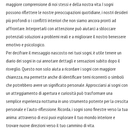
maggiore comprensione di noi stessi e della nostra vita. I sogni
possono riflettere le nostre preoccupazioni quotidiane, i nostri desideri
più profondi o i conflitti interiori che non siamo ancora pronti ad
affrontare
. Interpretarli con attenzione può aiutarci a sbloccare
potenziali soluzioni a problemi reali e a migliorare il nostro benessere
emotivo e psicologico.
Per decifrare il messaggio nascosto nei tuoi sogni, è utile tenere un
diario
dei sogni in cui annotare dettagli e sensazioni subito dopo il
risveglio. Questo non solo aiuta a ricordare i sogni con maggiore
chiarezza, ma permette anche di identificare temi ricorrenti o simboli
che potrebbero avere un significato personale. Approcciarsi ai sogni con
un atteggiamento di apertura e curiosità può trasformare una
semplice esperienza notturna in uno strumento potente per la crescita
personale e l’auto-riflessione. Ricorda, i sogni sono finestre verso la tua
anima: attraverso di essi puoi esplorare il tuo mondo interiore e
trovare nuove direzioni verso il tuo cammino di vita.