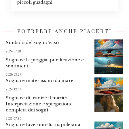
piccoli guadagni
POTREBBE ANCHE PIACERTI
Simbolo del sogno Vaso
2024.07.01.
Sognare la pioggia: purificazione e
sentimenti
2026.03.27.
Sognare materassino da mare
2024.12.17.
Sognare di tradire il marito –
Interpretazione e spiegazione
completa dei sogni
2025.07.30.
Sognare fave smorfia napoletana