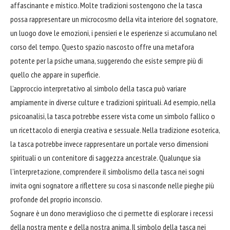
affascinante e mistico. Molte tradizioni sostengono che la tasca
possa rappresentare un microcosmo della vita interiore del sognatore,
un luogo dove le emozioni, i pensieri e le esperienze si accumulano nel
corso del tempo. Questo spazio nascosto offre una metafora
potente per la psiche umana, suggerendo che esiste sempre più di
quello che appare in superficie.
L’approccio interpretativo al simbolo della tasca può variare
ampiamente in diverse culture e tradizioni spirituali. Ad esempio, nella
psicoanalisi, la tasca potrebbe essere vista come un simbolo fallico o
un ricettacolo di energia creativa e sessuale. Nella tradizione esoterica,
la tasca potrebbe invece rappresentare un portale verso dimensioni
spirituali o un contenitore di saggezza ancestrale. Qualunque sia
l’interpretazione, comprendere il simbolismo della tasca nei sogni
invita ogni sognatore a riflettere su cosa si nasconde nelle pieghe più
profonde del proprio inconscio.
Sognare è un dono meraviglioso che ci permette di esplorare i recessi
della nostra mente e della nostra anima. Il simbolo della tasca nei