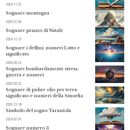
2024.11.25.
Sognare montagna
2025.01.02.
Sognare pranzo di Natale
2024.12.15.
Sognare i delfini: numeri Lotto e
significato
2026.03.22.
Sognare bombardamenti: stress,
guerra e numeri
2026.03.22.
Sognare di pulire olio per terra:
significato e numeri della Smorfia
2025.12.18.
Simbolo del sogno Tarantola
2024.07.01.
Sognare numero 3