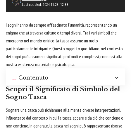
Last updated: 2024.11.23. 12:38
I sogni hanno da sempre affascinato l’umanità, rappresentando un
enigma che attraversa culture e tempi diversi. Tra i vari simboli che
emergono nel mondo onirico, la tasca assume un ruolo
particolarmente intrigante. Questo oggetto quotidiano, nel contesto
dei sogni, può assumere significati profondi e complessi, connessi alla
nostra esistenza materiale e psicologica.
Contenuto
Scopri il Significato di Simbolo del
Sogno Tasca
Sognare una tasca può richiamare alla mente diverse interpretazioni,
influenzate dal contesto in cui la tasca appare e da ciò che contiene o
non contiene. In generale, la tasca nei sogni può rappresentare risorse