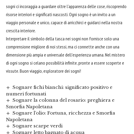
sogni ci incoraggia a guardare oltre l’apparenza delle cose, riscoprendo
risorse interiori e significati nascosti. Ogni sogno è un invito a un
viaggio personale e unico, capace di arricchirci e guidarci nella nostra
crescita interiore.
Interpretare il simbolo della tasca nei sogni non fornisce solo una
comprensione migliore di noi stessi, ma ci connette anche con una
dimensione più ampia e universale dell’esperienza umana. Nel mistero
di ogni sogno si celano possibilità infinite, pronte a essere scoperte e
vissute. Buon viaggio, esploratore dei sogni!
Sognare fichi bianchi: significato positivo e
numeri fortunati
Sognare la colonna del rosario: preghiera e
Smorfia Napoletana
Sognare l’olio: Fortuna, ricchezza e Smorfia
Napoletana
Sognare scarpe verdi
Sognare letto bagnato di acqua