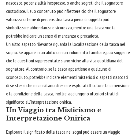
nascoste, potenzialità inespresse, o anche segreti che il sognatore
custodisce. Il suo contenuto può riflettere ciò che il sognatore
valorizza o teme di perdere. Una tasca piena di oggetti può
simbolizzare
abbondanza
e sicurezza, mentre una tasca vuota
potrebbe indicare un senso di mancanza o precarietà.
Un altro aspetto rilevante riguarda la localizzazione della tasca nel
sogno. Se appare in un
abito
o in un indumento familiare, può suggerire
che le questioni rappresentate siano vicine alla vita quotidiana del
sognatore. Al contrario, se la tasca appartiene a qualcuno di
sconosciuto, potrebbe indicare elementi misteriosi o aspetti nascosti
di sé stessi che necessitano di essere esplorati. Il
colore
, la dimensione
e la condizione della tasca, inoltre, aggiungono ulteriori strati di
significato all’interpretazione onirica.
Un Viaggio tra Misticismo e
Interpretazione Onirica
Esplorare il significato della tasca nei sogni può essere un viaggio