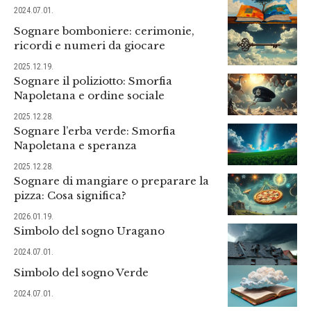
2024.07.01.
Sognare bomboniere: cerimonie,
ricordi e numeri da giocare
2025.12.19.
Sognare il poliziotto: Smorfia
Napoletana e ordine sociale
2025.12.28.
Sognare l’erba verde: Smorfia
Napoletana e speranza
2025.12.28.
Sognare di mangiare o preparare la
pizza: Cosa significa?
2026.01.19.
Simbolo del sogno Uragano
2024.07.01.
Simbolo del sogno Verde
2024.07.01.