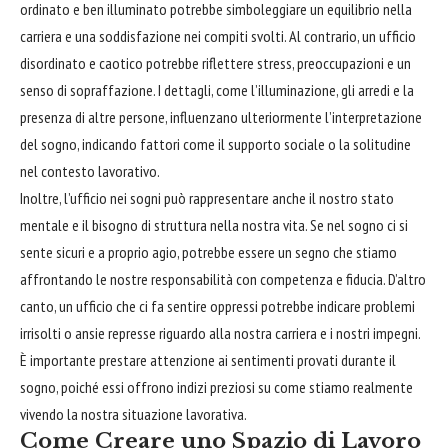
ordinato e ben illuminato potrebbe simboleggiare un equilibrio nella
carriera e una soddisfazione nei compiti svolti. Al contrario, un ufficio
disordinato e caotico potrebbe riflettere stress, preoccupazioni e un
senso di sopraffazione. I dettagli, come l’illuminazione, gli arredi e la
presenza di altre persone, influenzano ulteriormente l’interpretazione
del sogno, indicando fattori come il supporto sociale o la solitudine
nel contesto lavorativo.
Inoltre, l’ufficio nei sogni può rappresentare anche il nostro stato
mentale e il
bisogno
di struttura nella nostra vita. Se nel sogno ci si
sente sicuri e a proprio agio, potrebbe essere un segno che stiamo
affrontando le nostre responsabilità con competenza e fiducia. D’altro
canto, un ufficio che ci fa sentire oppressi potrebbe indicare problemi
irrisolti o ansie represse riguardo alla nostra carriera e i nostri impegni.
È importante prestare attenzione ai sentimenti provati durante il
sogno, poiché essi offrono indizi preziosi su come stiamo realmente
vivendo la nostra situazione lavorativa.
Come Creare uno Spazio di Lavoro