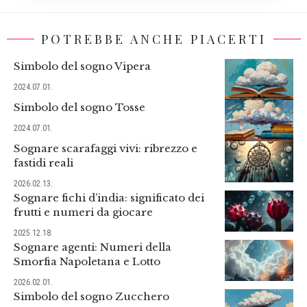
POTREBBE ANCHE PIACERTI
Simbolo del sogno Vipera
2024.07.01.
Simbolo del sogno Tosse
2024.07.01.
Sognare scarafaggi vivi: ribrezzo e
fastidi reali
2026.02.13.
Sognare fichi d’india: significato dei
frutti e numeri da giocare
2025.12.18.
Sognare agenti: Numeri della
Smorfia Napoletana e Lotto
2026.02.01.
Simbolo del sogno Zucchero