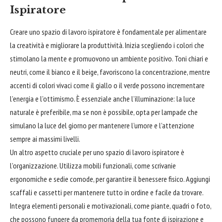
Ispiratore
Creare uno spazio di lavoro ispiratore è fondamentale per alimentare
la creatività e migliorare la produttività. Inizia scegliendo i
colori
che
stimolano la mente e promuovono un ambiente positivo. Toni chiari e
neutri, come il
bianco
e il beige, favoriscono la concentrazione, mentre
accenti di colori vivaci come il giallo o il verde possono incrementare
l’energia e l’ottimismo. È essenziale anche l’illuminazione: la luce
naturale è preferibile, ma se non è possibile, opta per lampade che
simulano la luce del giorno per mantenere l’umore e l’attenzione
sempre ai massimi livelli.
Un altro aspetto cruciale per uno spazio di lavoro ispiratore è
l’organizzazione. Utilizza mobili funzionali, come scrivanie
ergonomiche e sedie comode, per garantire il benessere fisico. Aggiungi
scaffali e cassetti per mantenere tutto in ordine e facile da trovare.
Integra elementi personali e motivazionali, come piante, quadri o foto,
che possono fungere da promemoria della tua fonte di ispirazione e