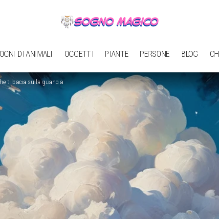
OGNI DI ANIMALI
OGGETTI
PIANTE
PERSONE
BLOG
CH
e ti bacia sulla guancia