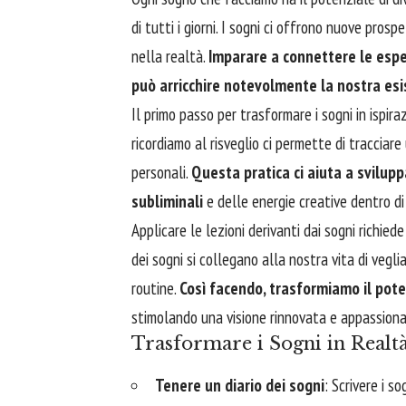
di tutti i giorni. I sogni ci offrono nuove pro
nella realtà.
Imparare a connettere le esper
può arricchire notevolmente la nostra es
Il primo passo per trasformare i sogni in ispira
ricordiamo al risveglio ci permette di tracciare
personali.
Questa pratica ci aiuta a svilu
subliminali
e delle energie creative dentro di 
Applicare le lezioni derivanti dai sogni richied
dei sogni si collegano alla nostra vita di vegli
routine.
Così facendo, trasformiamo il pote
stimolando una visione rinnovata e appassion
Trasformare i Sogni in Realt
Tenere un diario dei sogni
: Scrivere i so