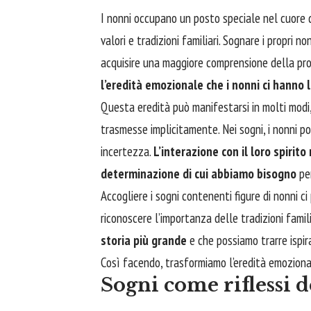
I nonni occupano un posto speciale nel cuore d
valori e tradizioni familiari. Sognare i propri 
acquisire una maggiore comprensione della pro
l’eredità emozionale che i nonni ci hanno 
Questa eredità può manifestarsi in molti modi, 
trasmesse implicitamente. Nei sogni, i nonni p
incertezza.
L’interazione con il loro spirito
determinazione di cui abbiamo bisogno
per
Accogliere i sogni contenenti figure di nonni c
riconoscere l’importanza delle tradizioni famili
storia più grande
e che possiamo trarre ispir
Così facendo, trasformiamo l’eredità emozional
Sogni come riflessi d