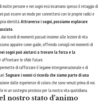
i molte persone e nei sogni essi incarnano spesso il retaggio di
nonni può essere un modo per connettersi con le proprie radici e
pria identità.
Attraverso i sogni, possiamo esplorare
lasciato
.
dai ricordi di momenti passati insieme alle lezioni di vita
ossono apparire come guide, offrendo consigli nei momenti di
 nei sogni può aiutarci a trovare la forza e la
 affrontare le sfide future.
i permette di rafforzare il legame intergenerazionale e di
ari.
Sognare i nonni ci ricorda che siamo parte di una
azione dalle esperienze di coloro che sono venuti prima di noi.
e in un sostegno prezioso per la nostra vita quotidiana.
el nostro stato d’animo