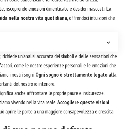
te, riscoprendo emozioni dimenticate e desideri nascosti.
La
ida nella nostra vita quotidiana
, offrendoci intuizioni che
 richiede un’analisi accurata dei simboli e delle sensazioni che
 fattori, come le nostre esperienze personali e le emozioni che
iamo i nostri sogni.
Ogni sogno è strettamente legato alla
rtanti del nostro io interiore.
significa anche
affrontare
le proprie paure e insicurezze.
 stiamo vivendo nella vita reale.
Accogliere queste visioni
uò aprire le porte a una maggiore consapevolezza e crescita