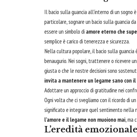
Il
bacio
sulla guancia all’interno di un sogno 
particolare, sognare un bacio sulla guancia d
essere un simbolo di
amore eterno che super
semplice è carico di tenerezza e sicurezza.
Nella cultura popolare, il bacio sulla guanci
benaugurio. Nei sogni, trattenere o ricevere un
giusta o che le nostre decisioni sono sostenu
invita a mantenere un legame sano con il
Adottare un approccio di gratitudine nei confr
Ogni volta che ci svegliamo con il ricordo di u
significato e integrare quel sentimento nella 
l’amore e il legame non muoiono mai
, ma c
L’eredità emozionale