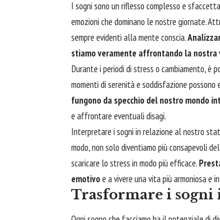
I sogni sono un riflesso complesso e sfaccett
emozioni che dominano le nostre giornate. Attr
sempre evidenti alla mente conscia.
Analizzar
stiamo veramente affrontando la nostra 
Durante i periodi di stress o cambiamento, è pos
momenti di serenità e soddisfazione possono e
fungono da specchio del nostro mondo int
e affrontare eventuali disagi.
Interpretare i sogni in relazione al nostro sta
modo, non solo diventiamo più consapevoli del
scaricare lo stress in modo più efficace.
Presta
emotivo
e a vivere una vita più armoniosa e i
Trasformare i sogni 
Ogni sogno che facciamo ha il potenziale di div