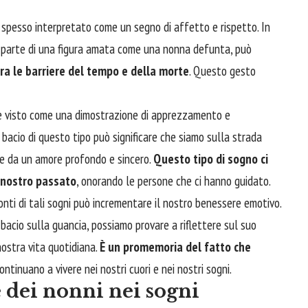
è spesso interpretato come un segno di affetto e rispetto. In
a parte di una figura amata come una nonna defunta, può
a le barriere del tempo e della morte
. Questo gesto
a è visto come una dimostrazione di apprezzamento e
 bacio di questo tipo può significare che siamo sulla strada
te da un amore profondo e sincero.
Questo tipo di sogno ci
 nostro passato
, onorando le persone che ci hanno guidato.
onti di tali sogni può incrementare il nostro benessere emotivo.
n bacio sulla guancia, possiamo provare a riflettere sul suo
nostra vita quotidiana.
È un promemoria del fatto che
ontinuano a vivere nei nostri cuori e nei nostri sogni.
 dei nonni nei sogni