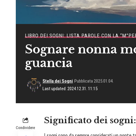
LIBRO DEI SOGNI: LISTA PAROLE CON LA “M”
PE
Sognare nonna mor
guancia
Stella dei Sogni
Pubblicata 2025.01.04.
Last updated: 2024.12.31. 11:15
Significato dei sogni
Condividere
I sogni sono da sempre considerati un ponte tra