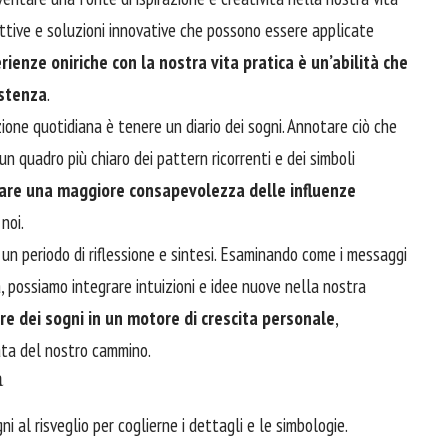
spettive e soluzioni innovative che possono essere applicate
ienze oniriche con la nostra vita pratica è un’abilità che
istenza
.
zione quotidiana è tenere un diario dei sogni. Annotare ciò che
 un quadro più chiaro dei pattern ricorrenti e dei simboli
ppare una maggiore consapevolezza delle influenze
noi.
e un periodo di riflessione e sintesi. Esaminando come i messaggi
a, possiamo integrare intuizioni e idee nuove nella nostra
re dei sogni in un motore di crescita personale
,
ata del nostro cammino.
à
gni al risveglio per coglierne i dettagli e le simbologie.