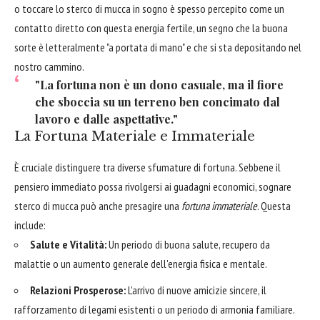
o toccare lo sterco di mucca in sogno è spesso percepito come un
contatto diretto con questa energia fertile, un segno che la buona
sorte è letteralmente "a portata di mano" e che si sta depositando nel
nostro cammino.
"La fortuna non è un dono casuale, ma il fiore
che sboccia su un terreno ben concimato dal
lavoro e dalle aspettative."
La Fortuna Materiale e Immateriale
È cruciale distinguere tra diverse sfumature di fortuna. Sebbene il
pensiero immediato possa rivolgersi ai guadagni economici, sognare
sterco di mucca può anche presagire una
fortuna immateriale
. Questa
include:
Salute e Vitalità:
Un periodo di buona salute, recupero da
malattie o un aumento generale dell'energia fisica e mentale.
Relazioni Prosperose:
L'arrivo di nuove amicizie sincere, il
rafforzamento di legami esistenti o un periodo di armonia familiare.