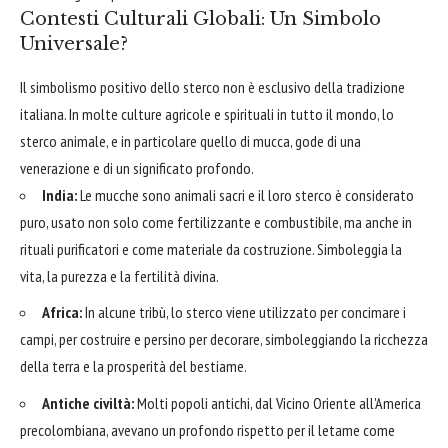
Contesti Culturali Globali: Un Simbolo
Universale?
Il simbolismo positivo dello sterco non è esclusivo della tradizione
italiana. In molte culture agricole e spirituali in tutto il mondo, lo
sterco animale, e in particolare quello di mucca, gode di una
venerazione e di un significato profondo.
India:
Le mucche sono animali sacri e il loro sterco è considerato
puro, usato non solo come fertilizzante e combustibile, ma anche in
rituali purificatori e come materiale da costruzione. Simboleggia la
vita, la purezza e la fertilità divina.
Africa:
In alcune tribù, lo sterco viene utilizzato per concimare i
campi, per costruire e persino per decorare, simboleggiando la ricchezza
della terra e la prosperità del bestiame.
Antiche civiltà:
Molti popoli antichi, dal Vicino Oriente all'America
precolombiana, avevano un profondo rispetto per il letame come