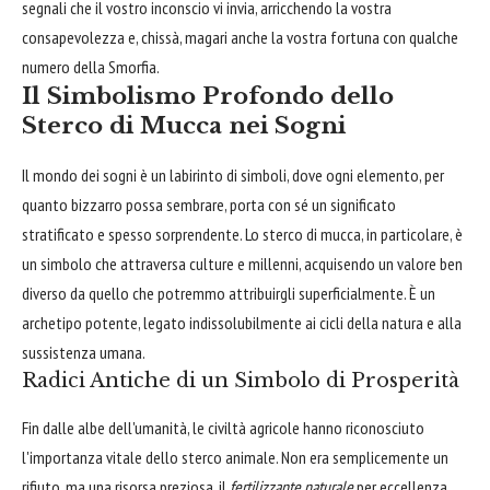
segnali che il vostro inconscio vi invia, arricchendo la vostra
consapevolezza e, chissà, magari anche la vostra fortuna con qualche
numero della Smorfia.
Il Simbolismo Profondo dello
Sterco di Mucca nei Sogni
Il mondo dei sogni è un labirinto di simboli, dove ogni elemento, per
quanto bizzarro possa sembrare, porta con sé un significato
stratificato e spesso sorprendente. Lo sterco di mucca, in particolare, è
un simbolo che attraversa culture e millenni, acquisendo un valore ben
diverso da quello che potremmo attribuirgli superficialmente. È un
archetipo potente, legato indissolubilmente ai cicli della natura e alla
sussistenza umana.
Radici Antiche di un Simbolo di Prosperità
Fin dalle albe dell'umanità, le civiltà agricole hanno riconosciuto
l'importanza vitale dello sterco animale. Non era semplicemente un
rifiuto, ma una risorsa preziosa, il
fertilizzante naturale
per eccellenza