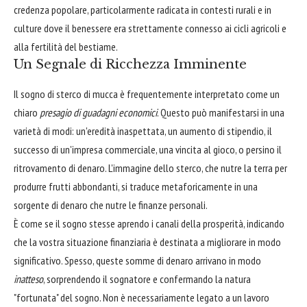
credenza popolare, particolarmente radicata in contesti rurali e in
culture dove il benessere era strettamente connesso ai cicli agricoli e
alla fertilità del bestiame.
Un Segnale di Ricchezza Imminente
Il sogno di sterco di mucca è frequentemente interpretato come un
chiaro
presagio di guadagni economici
. Questo può manifestarsi in una
varietà di modi: un'eredità inaspettata, un aumento di stipendio, il
successo di un'impresa commerciale, una vincita al gioco, o persino il
ritrovamento di denaro. L'immagine dello sterco, che nutre la terra per
produrre frutti abbondanti, si traduce metaforicamente in una
sorgente di denaro che nutre le finanze personali.
È come se il sogno stesse aprendo i canali della prosperità, indicando
che la vostra situazione finanziaria è destinata a migliorare in modo
significativo. Spesso, queste somme di denaro arrivano in modo
inatteso
, sorprendendo il sognatore e confermando la natura
"fortunata" del sogno. Non è necessariamente legato a un lavoro