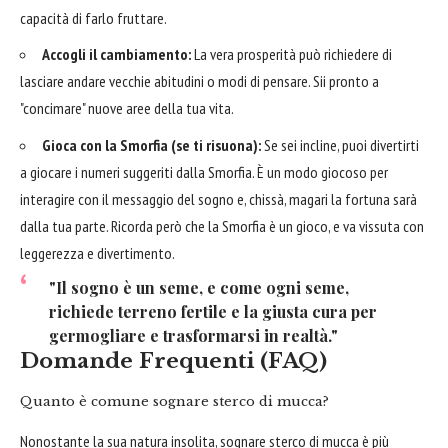
capacità di farlo fruttare.
Accogli il cambiamento:
La vera prosperità può richiedere di
lasciare andare vecchie abitudini o modi di pensare. Sii pronto a
"concimare" nuove aree della tua vita.
Gioca con la Smorfia (se ti risuona):
Se sei incline, puoi divertirti
a giocare i numeri suggeriti dalla Smorfia. È un modo giocoso per
interagire con il messaggio del sogno e, chissà, magari la fortuna sarà
dalla tua parte. Ricorda però che la Smorfia è un gioco, e va vissuta con
leggerezza e divertimento.
"Il sogno è un seme, e come ogni seme,
richiede terreno fertile e la giusta cura per
germogliare e trasformarsi in realtà."
Domande Frequenti (FAQ)
Quanto è comune sognare sterco di mucca?
Nonostante la sua natura insolita, sognare sterco di mucca è più