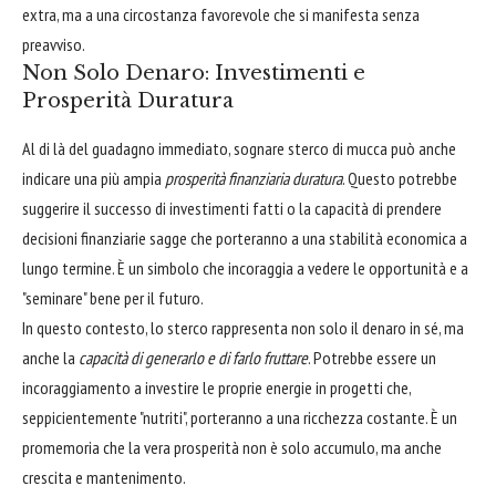
extra, ma a una circostanza favorevole che si manifesta senza
preavviso.
Non Solo Denaro: Investimenti e
Prosperità Duratura
Al di là del guadagno immediato, sognare sterco di mucca può anche
indicare una più ampia
prosperità finanziaria duratura
. Questo potrebbe
suggerire il successo di investimenti fatti o la capacità di prendere
decisioni finanziarie sagge che porteranno a una stabilità economica a
lungo termine. È un simbolo che incoraggia a vedere le opportunità e a
"seminare" bene per il futuro.
In questo contesto, lo sterco rappresenta non solo il denaro in sé, ma
anche la
capacità di generarlo e di farlo fruttare
. Potrebbe essere un
incoraggiamento a investire le proprie energie in progetti che,
seppicientemente "nutriti", porteranno a una ricchezza costante. È un
promemoria che la vera prosperità non è solo accumulo, ma anche
crescita e mantenimento.