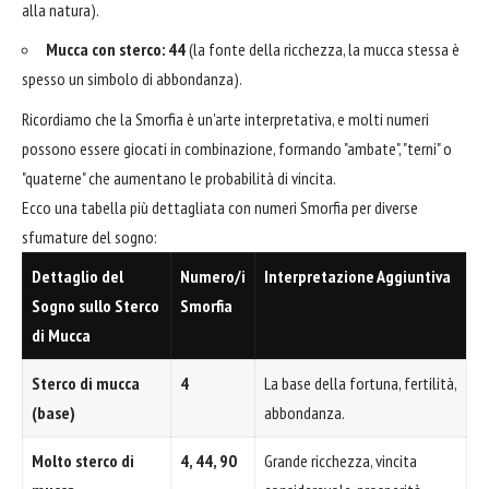
alla natura).
Mucca con sterco:
44
(la fonte della ricchezza, la mucca stessa è
spesso un simbolo di abbondanza).
Ricordiamo che la Smorfia è un'arte interpretativa, e molti numeri
possono essere giocati in combinazione, formando "ambate", "terni" o
"quaterne" che aumentano le probabilità di vincita.
Ecco una tabella più dettagliata con numeri Smorfia per diverse
sfumature del sogno:
Dettaglio del
Numero/i
Interpretazione Aggiuntiva
Sogno sullo Sterco
Smorfia
di Mucca
Sterco di mucca
4
La base della fortuna, fertilità,
(base)
abbondanza.
Molto sterco di
4, 44, 90
Grande ricchezza, vincita