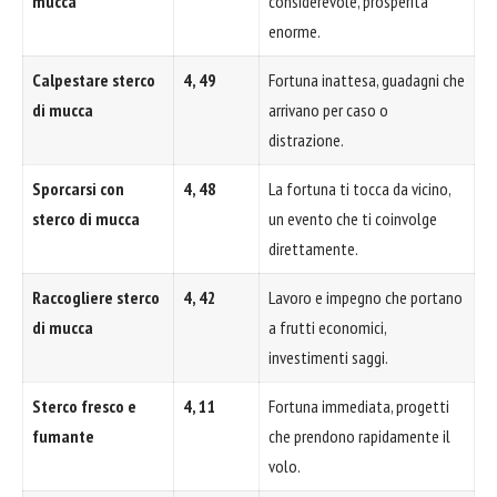
mucca
considerevole, prosperità
enorme.
Calpestare sterco
4, 49
Fortuna inattesa, guadagni che
di mucca
arrivano per caso o
distrazione.
Sporcarsi con
4, 48
La fortuna ti tocca da vicino,
sterco di mucca
un evento che ti coinvolge
direttamente.
Raccogliere sterco
4, 42
Lavoro e impegno che portano
di mucca
a frutti economici,
investimenti saggi.
Sterco fresco e
4, 11
Fortuna immediata, progetti
fumante
che prendono rapidamente il
volo.