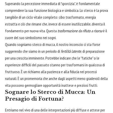
Superando la percezione immediata di "sporcizia", è fondamentale
comprendere la sua funzione biologica e simbolica. Lo sterco è la prova
tangibile di un ciclo vitale completo: cibo trasformato, energia
estratta e ciò che rimane che, invece di essere inutilizzabile, diventa il
fondamento per nuova vita. Questa
trasformazione da rifiuto a risorsa
è il
cuore del suo simbolismo nei sogni.
Quando sogniamo sterco di mucca, il nostro inconscio ci sta forse
suggerendo che siamo in un periodo di
fertilità latente
, di preparazione
per una crescita imminente. Potrebbe indicare che le "fatiche" o le
esperienze difficili del passato stanno per trasformarsi in qualcosa di
fruttuoso. È un richiamo alla pazienza e alla fiducia nei processi
naturali. È un promemoria che anche dagli aspetti meno gradevoli della
vita possono germogliare opportunità inattese e preziosi frutti.
Sognare lo Sterco di Mucca: Un
Presagio di Fortuna?
Entriamo nel vivo di una delle interpretazioni più diffuse e attese per