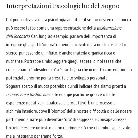
Interpretazioni Psicologiche del Sogno
Dal punto di vista della psicologia analitica, il sogno di sterco di mucca
può essere letto come una rappresentazione della
trasformazione
dell'inconscio
. Carl Jung, ad esempio, parlava dell'importanza di
integrare gli aspetti "ombra" o meno piacevoli della nostra psiche. Lo
sterco, pur essendo un rifiuto, è anche materia organica ricca e
nutriente. Potrebbe simboleggiare quegli aspetti di noi stessi che
consideriamo "indesiderabili" o "sporchi", ma che in realtà contengono un
potenziale enorme per la crescita e lo sviluppo personale.
Sognare sterco di mucca potrebbe quindi indicare che siamo pronti a
riconoscere e trasformare
delle energie psichiche grezze o delle
esperienze negative in qualcosa di produttivo. È un processo di
alchimia interiore, dove il "piombo" delle nostre difficoltà o delle nostre
parti meno amate può diventare "oro" di saggezza e consapevolezza.
Potrebbe essere un invito a non reprimere ciò che ci sembra spiacevole,
ma a integrarlo per trarne forza.