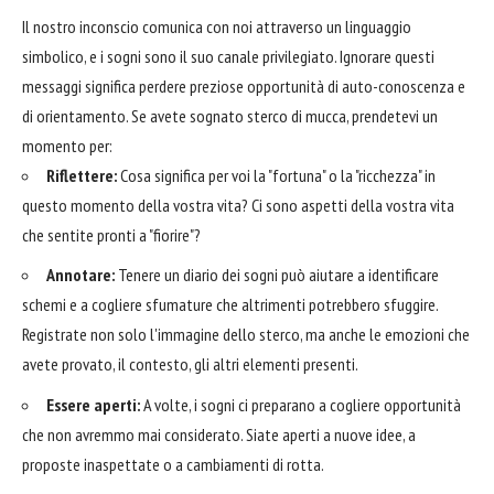
Il nostro inconscio comunica con noi attraverso un linguaggio
simbolico, e i sogni sono il suo canale privilegiato. Ignorare questi
messaggi significa perdere preziose opportunità di auto-conoscenza e
di orientamento. Se avete sognato sterco di mucca, prendetevi un
momento per:
Riflettere:
Cosa significa per voi la "fortuna" o la "ricchezza" in
questo momento della vostra vita? Ci sono aspetti della vostra vita
che sentite pronti a "fiorire"?
Annotare:
Tenere un diario dei sogni può aiutare a identificare
schemi e a cogliere sfumature che altrimenti potrebbero sfuggire.
Registrate non solo l'immagine dello sterco, ma anche le emozioni che
avete provato, il contesto, gli altri elementi presenti.
Essere aperti:
A volte, i sogni ci preparano a cogliere opportunità
che non avremmo mai considerato. Siate aperti a nuove idee, a
proposte inaspettate o a cambiamenti di rotta.