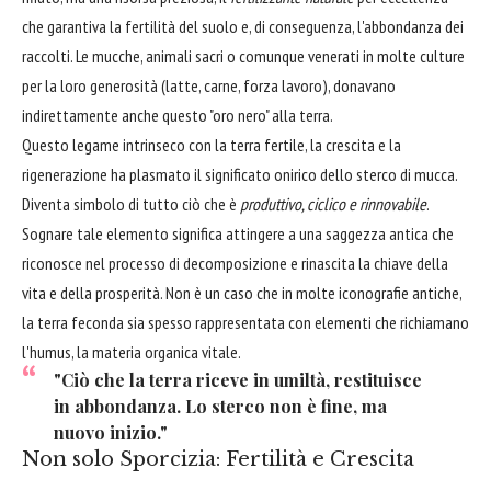
che garantiva la fertilità del suolo e, di conseguenza, l'abbondanza dei
raccolti. Le mucche, animali sacri o comunque venerati in molte culture
per la loro generosità (latte, carne, forza lavoro), donavano
indirettamente anche questo "oro nero" alla terra.
Questo legame intrinseco con la terra fertile, la crescita e la
rigenerazione ha plasmato il significato onirico dello sterco di mucca.
Diventa simbolo di tutto ciò che è
produttivo, ciclico e rinnovabile
.
Sognare tale elemento significa attingere a una saggezza antica che
riconosce nel processo di decomposizione e rinascita la chiave della
vita e della prosperità. Non è un caso che in molte iconografie antiche,
la terra feconda sia spesso rappresentata con elementi che richiamano
l'humus, la materia organica vitale.
"Ciò che la terra riceve in umiltà, restituisce
in abbondanza. Lo sterco non è fine, ma
nuovo inizio."
Non solo Sporcizia: Fertilità e Crescita