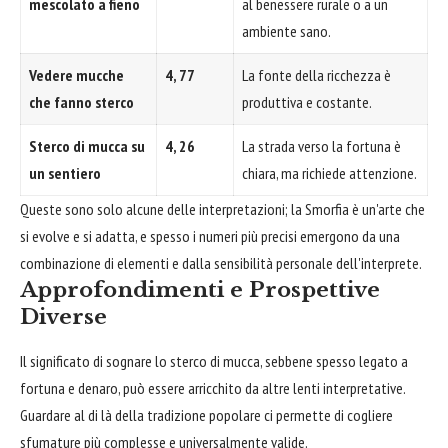
mescolato a fieno
al benessere rurale o a un
ambiente sano.
Vedere mucche
4, 77
La fonte della ricchezza è
che fanno sterco
produttiva e costante.
Sterco di mucca su
4, 26
La strada verso la fortuna è
un sentiero
chiara, ma richiede attenzione.
Queste sono solo alcune delle interpretazioni; la Smorfia è un'arte che
si evolve e si adatta, e spesso i numeri più precisi emergono da una
combinazione di elementi e dalla sensibilità personale dell'interprete.
Approfondimenti e Prospettive
Diverse
Il significato di sognare lo sterco di mucca, sebbene spesso legato a
fortuna e denaro, può essere arricchito da altre lenti interpretative.
Guardare al di là della tradizione popolare ci permette di cogliere
sfumature più complesse e universalmente valide.