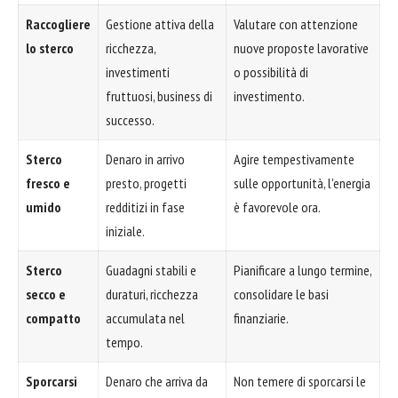
Raccogliere
Gestione attiva della
Valutare con attenzione
lo sterco
ricchezza,
nuove proposte lavorative
investimenti
o possibilità di
fruttuosi, business di
investimento.
successo.
Sterco
Denaro in arrivo
Agire tempestivamente
fresco e
presto, progetti
sulle opportunità, l'energia
umido
redditizi in fase
è favorevole ora.
iniziale.
Sterco
Guadagni stabili e
Pianificare a lungo termine,
secco e
duraturi, ricchezza
consolidare le basi
compatto
accumulata nel
finanziarie.
tempo.
Sporcarsi
Denaro che arriva da
Non temere di sporcarsi le