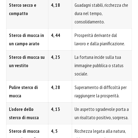
Sterco secco e
4, 18
Guadagni stabili, ricchezza che
compatto
dura nel tempo,
consolidamento.
Sterco di mucca in
4, 44
Prosperità derivante dal
un campo arato
lavoro e dalla pianificazione.
Sterco di mucca su
4, 25
La fortuna incide sulla tua
un vestito
immagine pubblica o status
sociale.
Pulire sterco di
4, 28
Superamento di difficoltà per
mucca
raggiungere la prosperità.
L'odore dello
4, 13
Un aspetto sgradevole porta a
sterco di mucca
un risultato positivo, sorpresa.
Sterco di mucca
4, 5
Ricchezza legata alla natura,