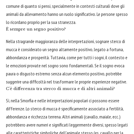
comune di quanto si pensi, specialmente in contesti culturali dove gli
animali da allevamento hanno un ruolo significativo. Le persone spesso
lo ricordano proprio per la sua stranezza.
È sempre un segno positivo?
Nella stragrande maggioranza delle interpretazioni, sognare sterco di
mucca è considerato un segno altamente positivo, legato a fortuna,
abbondanza e prosperità. Tuttavia, come per tutti i sogni, il contesto e
le emozioni provate nel sogno sono fondamentali. Se il sogno evoca
paura o disgusto estremo senza alcun elemento positivo, potrebbe
suggerire una difficoltà nel trasformare le proprie esperienze negative.
C'è differenza tra sterco di mucca e di altri animali?
Sì, nella Smorfia e nelle interpretazioni popolari ci possono essere
differenze. Lo sterco di mucca è specificamente associato a fertilità,
abbondanza e ricchezza terrena. Altri animali (cavallo, maiale, ecc.)
potrebbero avere numeri e significati leggermente diversi, spesso legati
alle caratteristiche simboliche dell'animale stesso (es. cavallo per la