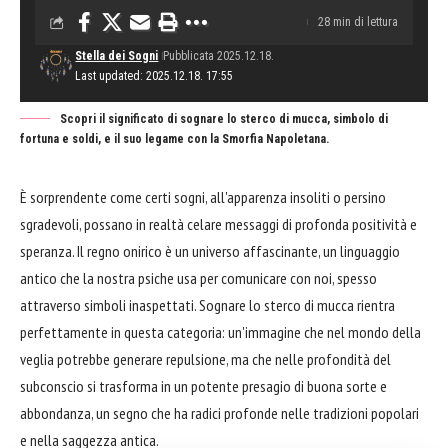
28 min di lettura
Stella dei Sogni
Pubblicata 2025.12.18.
Last updated: 2025.12.18. 17:55
Scopri il significato di sognare lo sterco di mucca, simbolo di
fortuna e soldi, e il suo legame con la Smorfia Napoletana.
È sorprendente come certi sogni, all'apparenza insoliti o persino
sgradevoli, possano in realtà celare messaggi di profonda positività e
speranza. Il regno onirico è un universo affascinante, un linguaggio
antico che la nostra psiche usa per comunicare con noi, spesso
attraverso simboli inaspettati. Sognare lo sterco di mucca rientra
perfettamente in questa categoria: un'immagine che nel mondo della
veglia potrebbe generare repulsione, ma che nelle profondità del
subconscio si trasforma in un potente presagio di buona sorte e
abbondanza, un segno che ha radici profonde nelle tradizioni popolari
e nella saggezza antica.