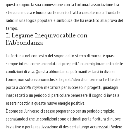
questo sogno: la sua connessione con la fortuna. L'associazione tra
sterco di mucca e buona sorte non è affatto casuale, ma affonda le
radici in una logica popolare e simbolica che ha resistito alla prova del
tempo.
Il Legame Inequivocabile con
l'Abbondanza
La fortuna, nel contesto del sogno dello sterco di mucca, è quasi
sempre intesa come un'ondata di prosperità o un miglioramento delle
condizioni di vita. Questa abbondanza può manifestarsi in diverse
forme, non solo economiche. Si lega all'idea di un terreno fertile che
porta a
raccolti copiosi
, metafora per successo in progetti, guadagni
inaspettati o un periodo di particolare benessere. Il sogno ci invita a
essere ricettivi a queste nuove energie positive.
È come se l'universo ci stesse preparando per un periodo propizio,
segnalandoci che le condizioni sono ottimali per la fioritura di nuove
iniziative o per la realizzazione di desideri a lungo accarezzati. Vedere