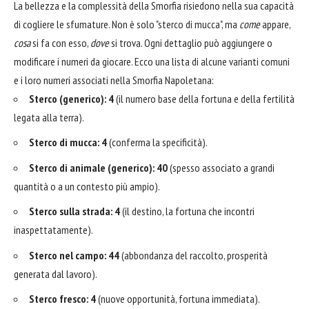
La bellezza e la complessità della Smorfia risiedono nella sua capacità
di cogliere le sfumature. Non è solo "sterco di mucca", ma
come
appare,
cosa
si fa con esso,
dove
si trova. Ogni dettaglio può aggiungere o
modificare i numeri da giocare. Ecco una lista di alcune varianti comuni
e i loro numeri associati nella Smorfia Napoletana:
Sterco (generico):
4
(il numero base della fortuna e della fertilità
legata alla terra).
Sterco di mucca:
4
(conferma la specificità).
Sterco di animale (generico):
40
(spesso associato a grandi
quantità o a un contesto più ampio).
Sterco sulla strada:
4
(il destino, la fortuna che incontri
inaspettatamente).
Sterco nel campo:
44
(abbondanza del raccolto, prosperità
generata dal lavoro).
Sterco fresco:
4
(nuove opportunità, fortuna immediata).