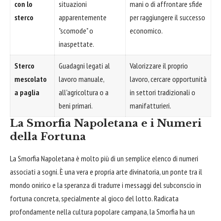
con lo
situazioni
mani o di affrontare sfide
sterco
apparentemente
per raggiungere il successo
"scomode" o
economico.
inaspettate.
Sterco
Guadagni legati al
Valorizzare il proprio
mescolato
lavoro manuale,
lavoro, cercare opportunità
a paglia
all'agricoltura o a
in settori tradizionali o
beni primari.
manifatturieri.
La Smorfia Napoletana e i Numeri
della Fortuna
La Smorfia Napoletana è molto più di un semplice elenco di numeri
associati a sogni. È una vera e propria arte divinatoria, un ponte tra il
mondo onirico e la speranza di tradurre i messaggi del subconscio in
fortuna concreta, specialmente al gioco del lotto. Radicata
profondamente nella cultura popolare campana, la Smorfia ha un