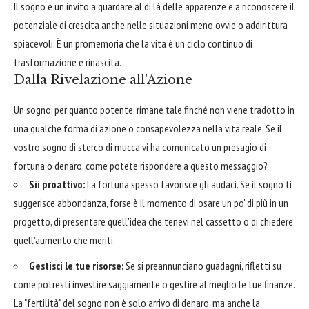
Il sogno è un invito a guardare al di là delle apparenze e a riconoscere il
potenziale di crescita anche nelle situazioni meno ovvie o addirittura
spiacevoli. È un promemoria che la vita è un ciclo continuo di
trasformazione e rinascita.
Dalla Rivelazione all'Azione
Un sogno, per quanto potente, rimane tale finché non viene tradotto in
una qualche forma di azione o consapevolezza nella vita reale. Se il
vostro sogno di sterco di mucca vi ha comunicato un presagio di
fortuna o denaro, come potete rispondere a questo messaggio?
Sii proattivo:
La fortuna spesso favorisce gli audaci. Se il sogno ti
suggerisce abbondanza, forse è il momento di osare un po' di più in un
progetto, di presentare quell'idea che tenevi nel cassetto o di chiedere
quell'aumento che meriti.
Gestisci le tue risorse:
Se si preannunciano guadagni, rifletti su
come potresti investire saggiamente o gestire al meglio le tue finanze.
La "fertilità" del sogno non è solo arrivo di denaro, ma anche la