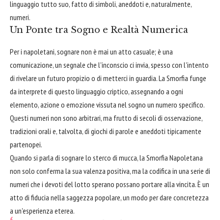
linguaggio tutto suo, fatto di simboli, aneddoti e, naturalmente,
numeri.
Un Ponte tra Sogno e Realtà Numerica
Per i napoletani, sognare non è mai un atto casuale; è una
comunicazione, un segnale che l'inconscio ci invia, spesso con l'intento
di rivelare un futuro propizio o di metterci in guardia. La Smorfia funge
da interprete di questo linguaggio criptico, assegnando a ogni
elemento, azione o emozione vissuta nel sogno un numero specifico.
Questi numeri non sono arbitrari, ma frutto di secoli di osservazione,
tradizioni orali e, talvolta, di giochi di parole e aneddoti tipicamente
partenopei.
Quando si parla di sognare lo sterco di mucca, la Smorfia Napoletana
non solo conferma la sua valenza positiva, ma la codifica in una serie di
numeri che i devoti del lotto sperano possano portare alla vincita. È un
atto di fiducia nella saggezza popolare, un modo per dare concretezza
a un'esperienza eterea.