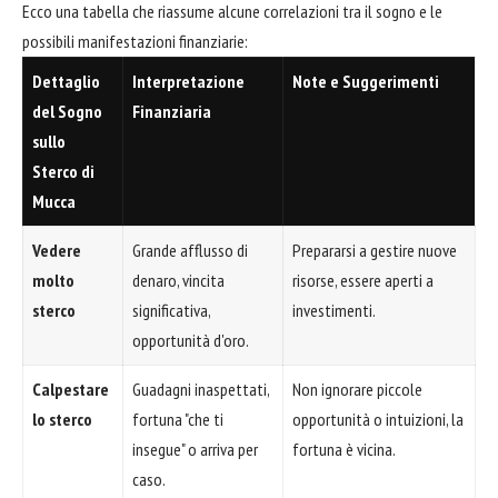
Ecco una tabella che riassume alcune correlazioni tra il sogno e le
possibili manifestazioni finanziarie:
Dettaglio
Interpretazione
Note e Suggerimenti
del Sogno
Finanziaria
sullo
Sterco di
Mucca
Vedere
Grande afflusso di
Prepararsi a gestire nuove
molto
denaro, vincita
risorse, essere aperti a
sterco
significativa,
investimenti.
opportunità d'oro.
Calpestare
Guadagni inaspettati,
Non ignorare piccole
lo sterco
fortuna "che ti
opportunità o intuizioni, la
insegue" o arriva per
fortuna è vicina.
caso.