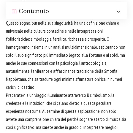
Contenuto
Questo sogno, pur nella sua singolarità, ha una definizione chiara e
universale nelle culture contadine e nelle interpretazioni
folkloristiche: simboleggia fertilità, ricchezza e prosperità. Ci
immergeremo insieme in un'analisi multidimensionale, esplorando non
solo il suo significato più immediato legato alla fortuna e ai soldi, ma
anche le sue connessioni con la psicologia, l'antropologia e,
naturalmente, la vibrante e affascinante tradizione della Smorfia
Napoletana, che sa tradurre ogni minima sfumatura onirica in numeri
carichi di destino.
Preparatevi a un viaggio illuminante attraverso il simbolismo, le
credenze e le intuizioni che si celano dietro a questa peculiare
esperienza notturna. Al termine di questa esplorazione, non solo
avrete una comprensione chiara del perché sognare sterco di mucca sia
così significativo, ma sarete anche in grado di interpretare meglio i