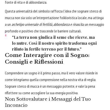
fonte di vita e di abbondanza.
Questa universalità del simbolo rafforza l'idea che sognare sterco di
mucca non sia solo un'interpretazione folkloristica locale, ma attinga
a un
archetipo universale di fertilità, abbondanza e rinascita
, un messaggio
profondo e positivo che trascende le barriere culturali.
"La terra non giudica il seme che riceve, ma
lo nutre. Così il nostro spirito trasforma ogni
rifiuto in fertile terreno per il futuro."
Come Interagire con il Sogno:
Consigli e Riflessioni
Comprendere un sogno è il primo passo, ma il vero valore risiede in
come integriamo quella comprensione nella nostra vita di veglia.
Sognare sterco di mucca è un messaggio potente, e vale la pena
riflettere su come accogliere la sua energia positiva.
Non Sottovalutare i Messaggi del Tuo
Inconscio