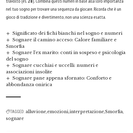
travolto (es.
28
). Combina questi numeri in base alla loro importanza
nel tuo sogno per trovare una sequenza da giocare. Ricorda che è un
gioco di tradizione e divertimento, non una scienza esatta.
Significato dei fichi bianchi nel sogno e numeri
Sognare il camino acceso: Calore familiare e
Smorfia
Sognare l’ex marito: conti in sospeso e psicologia
del sogno
Sognare cucchiai e uccelli: numeri e
associazioni insolite
Sognare pane appena sfornato: Conforto e
abbondanza onirica
alluvione
emozioni
interpretazione
Smorfia
TAGGED:
sognare