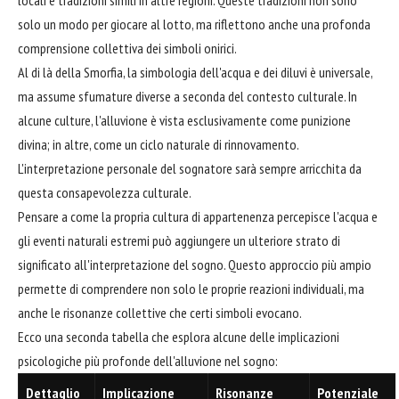
locali e tradizioni simili in altre regioni. Queste tradizioni non sono
solo un modo per giocare al lotto, ma riflettono anche una profonda
comprensione collettiva dei simboli onirici.
Al di là della Smorfia, la simbologia dell'acqua e dei diluvi è universale,
ma assume sfumature diverse a seconda del contesto culturale. In
alcune culture, l'alluvione è vista esclusivamente come punizione
divina; in altre, come un ciclo naturale di rinnovamento.
L'interpretazione personale del sognatore sarà sempre arricchita da
questa consapevolezza culturale.
Pensare a come la propria cultura di appartenenza percepisce l'acqua e
gli eventi naturali estremi può aggiungere un ulteriore strato di
significato all'interpretazione del sogno. Questo approccio più ampio
permette di comprendere non solo le proprie reazioni individuali, ma
anche le risonanze collettive che certi simboli evocano.
Ecco una seconda tabella che esplora alcune delle implicazioni
psicologiche più profonde dell'alluvione nel sogno:
Dettaglio
Implicazione
Risonanze
Potenziale