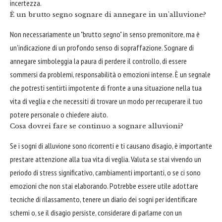
incertezza.
È un brutto segno sognare di annegare in un'alluvione?
Non necessariamente un "brutto segno" in senso premonitore, ma è
un'indicazione di un profondo senso di sopraffazione. Sognare di
annegare simboleggia la paura di perdere il controllo, di essere
sommersi da problemi, responsabilità o emozioni intense. È un segnale
che potresti sentirti impotente di fronte a una situazione nella tua
vita di veglia e che necessiti di trovare un modo per recuperare il tuo
potere personale o chiedere aiuto.
Cosa dovrei fare se continuo a sognare alluvioni?
Se i sogni di alluvione sono ricorrenti e ti causano disagio, è importante
prestare attenzione alla tua vita di veglia. Valuta se stai vivendo un
periodo di stress significativo, cambiamenti importanti, o se ci sono
emozioni che non stai elaborando. Potrebbe essere utile adottare
tecniche di rilassamento, tenere un diario dei sogni per identificare
schemi o, se il disagio persiste, considerare di parlarne con un