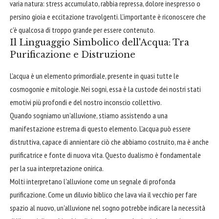
varia natura: stress accumulato, rabbia repressa, dolore inespresso o
persino gioia e eccitazione travolgenti. L'importante è riconoscere che
c'è qualcosa di troppo grande per essere contenuto.
Il Linguaggio Simbolico dell'Acqua: Tra
Purificazione e Distruzione
L'acqua è un elemento primordiale, presente in quasi tutte le
cosmogonie e mitologie. Nei sogni, essa è la custode dei nostri stati
emotivi più profondi e del nostro inconscio collettivo.
Quando sogniamo un'alluvione, stiamo assistendo a una
manifestazione estrema di questo elemento. L'acqua può essere
distruttiva, capace di annientare ciò che abbiamo costruito, ma è anche
purificatrice e fonte di nuova vita. Questo dualismo è fondamentale
per la sua interpretazione onirica.
Molti interpretano l'alluvione come un segnale di profonda
purificazione. Come un diluvio biblico che lava via il vecchio per fare
spazio al nuovo, un'alluvione nel sogno potrebbe indicare la necessità