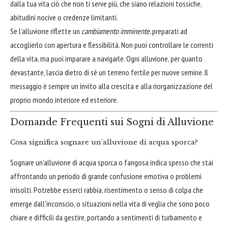
dalla tua vita ciò che non ti serve più, che siano relazioni tossiche,
abitudini nocive o credenze limitanti.
Se l'alluvione riflette un
cambiamento imminente
, preparati ad
accoglierlo con apertura e flessibilità. Non puoi controllare le correnti
della vita, ma puoi imparare a navigarle. Ogni alluvione, per quanto
devastante, lascia dietro di sé un terreno fertile per nuove semine. Il
messaggio è sempre un invito alla crescita e alla riorganizzazione del
proprio mondo interiore ed esteriore.
Domande Frequenti sui Sogni di Alluvione
Cosa significa sognare un'alluvione di acqua sporca?
Sognare un'alluvione di acqua sporca o fangosa indica spesso che stai
affrontando un periodo di grande confusione emotiva o problemi
irrisolti. Potrebbe esserci rabbia, risentimento o senso di colpa che
emerge dall'inconscio, o situazioni nella vita di veglia che sono poco
chiare e difficili da gestire, portando a sentimenti di turbamento e