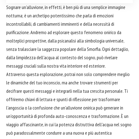
Sognare un'alluvione, in effetti, è ben più di una semplice immagine
notturna; è un archetipo potentissimo che parla di emozioni
incontrollabili, di cambiamenti imminenti e della necessità di
purificazione. Andremo ad esplorare questo fenomeno onirico da
molteplici prospettive, dalla psicanalisi alla simbologia universale,
senza tralasciare la saggezza popolare della Smorfia. Ogni dettaglio,
dalla limpidezza dell'acqua al contesto del sogno, può rivelare
messaggi cruciali sulla nostra vita interiore ed esteriore.
Attraverso questa esplorazione, potrai non solo comprendere meglio
le dinamiche del tuo inconscio, ma anche trovare strumenti per
decifrare questi messaggi e integrarli nella tua crescita personale. Ti
offriremo chiavi di lettura e spunti di riflessione per trasformare
l'angoscia o la confusione che un'alluvione onirica può generare in
un'opportunità di profonda auto-conoscenza e trasformazione. È un
viaggio affascinante, in cui la potenza distruttiva dell'acqua nel sogno
può paradossalmente condurre a una nuova e più autentica