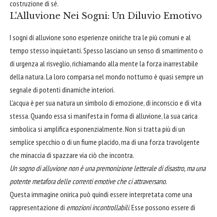
costruzione di sé.
L'Alluvione Nei Sogni: Un Diluvio Emotivo
I sogni di alluvione sono esperienze oniriche tra le più comuni e al
tempo stesso inquietanti. Spesso lasciano un senso di smarrimento o
di urgenza al risveglio, richiamando alla mente la forza inarrestabile
della natura. La loro comparsa nel mondo notturno è quasi sempre un
segnale di potenti dinamiche interiori.
L'acqua è per sua natura un simbolo di emozione, di inconscio e di vita
stessa. Quando essa si manifesta in forma di alluvione, la sua carica
simbolica si amplifica esponenzialmente. Non si tratta più di un
semplice specchio o di un fiume placido, ma di una forza travolgente
che minaccia di spazzare via ciò che incontra.
Un sogno di alluvione non è una premonizione letterale di disastro, ma una
potente metafora delle correnti emotive che ci attraversano.
Questa immagine onirica può quindi essere interpretata come una
rappresentazione di
emozioni incontrollabili
. Esse possono essere di