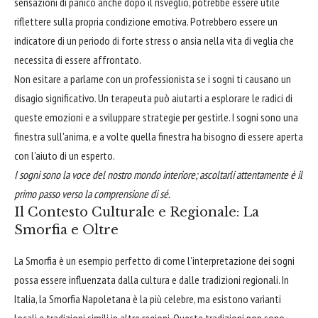
sensazioni di panico anche dopo il risveglio, potrebbe essere utile
riflettere sulla propria condizione emotiva. Potrebbero essere un
indicatore di un periodo di forte stress o ansia nella vita di veglia che
necessita di essere affrontato.
Non esitare a parlarne con un professionista se i sogni ti causano un
disagio significativo. Un terapeuta può aiutarti a esplorare le radici di
queste emozioni e a sviluppare strategie per gestirle. I sogni sono una
finestra sull'anima, e a volte quella finestra ha bisogno di essere aperta
con l'aiuto di un esperto.
I sogni sono la voce del nostro mondo interiore; ascoltarli attentamente è il
primo passo verso la comprensione di sé.
Il Contesto Culturale e Regionale: La
Smorfia e Oltre
La Smorfia è un esempio perfetto di come l'interpretazione dei sogni
possa essere influenzata dalla cultura e dalle tradizioni regionali. In
Italia, la Smorfia Napoletana è la più celebre, ma esistono varianti