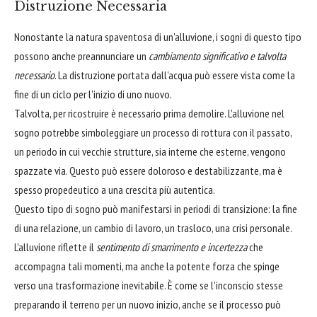
Distruzione Necessaria
Nonostante la natura spaventosa di un'alluvione, i sogni di questo tipo
possono anche preannunciare un
cambiamento significativo e talvolta
necessario
. La distruzione portata dall'acqua può essere vista come la
fine di un ciclo per l'inizio di uno nuovo.
Talvolta, per ricostruire è necessario prima demolire. L'alluvione nel
sogno potrebbe simboleggiare un processo di rottura con il passato,
un periodo in cui vecchie strutture, sia interne che esterne, vengono
spazzate via. Questo può essere doloroso e destabilizzante, ma è
spesso propedeutico a una crescita più autentica.
Questo tipo di sogno può manifestarsi in periodi di transizione: la fine
di una relazione, un cambio di lavoro, un trasloco, una crisi personale.
L'alluvione riflette il
sentimento di smarrimento e incertezza
che
accompagna tali momenti, ma anche la potente forza che spinge
verso una trasformazione inevitabile. È come se l'inconscio stesse
preparando il terreno per un nuovo inizio, anche se il processo può