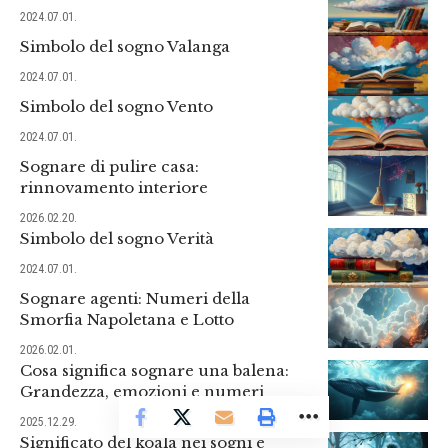
2024.07.01.
Simbolo del sogno Valanga
2024.07.01.
Simbolo del sogno Vento
2024.07.01.
Sognare di pulire casa:
rinnovamento interiore
2026.02.20.
Simbolo del sogno Verità
2024.07.01.
Sognare agenti: Numeri della
Smorfia Napoletana e Lotto
2026.02.01.
Cosa significa sognare una balena:
Grandezza, emozioni e numeri
2025.12.29.
Significato del koala nei sogni e