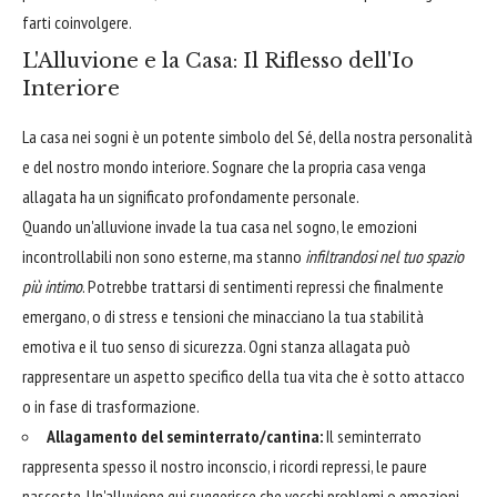
farti coinvolgere.
L'Alluvione e la Casa: Il Riflesso dell'Io
Interiore
La casa nei sogni è un potente simbolo del Sé, della nostra personalità
e del nostro mondo interiore. Sognare che la propria casa venga
allagata ha un significato profondamente personale.
Quando un'alluvione invade la tua casa nel sogno, le emozioni
incontrollabili non sono esterne, ma stanno
infiltrandosi nel tuo spazio
più intimo
. Potrebbe trattarsi di sentimenti repressi che finalmente
emergano, o di stress e tensioni che minacciano la tua stabilità
emotiva e il tuo senso di sicurezza. Ogni stanza allagata può
rappresentare un aspetto specifico della tua vita che è sotto attacco
o in fase di trasformazione.
Allagamento del seminterrato/cantina:
Il seminterrato
rappresenta spesso il nostro inconscio, i ricordi repressi, le paure
nascoste. Un'alluvione qui suggerisce che vecchi problemi o emozioni