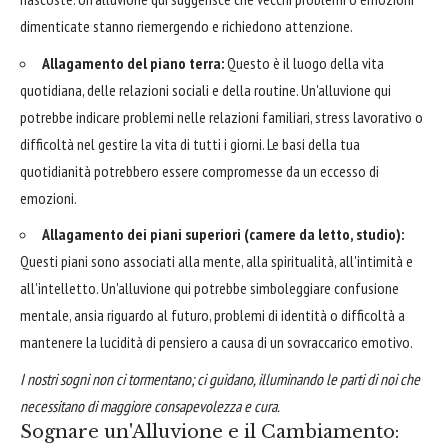
dimenticate stanno riemergendo e richiedono attenzione.
Allagamento del piano terra:
Questo è il luogo della vita
quotidiana, delle relazioni sociali e della routine. Un'alluvione qui
potrebbe indicare problemi nelle relazioni familiari, stress lavorativo o
difficoltà nel gestire la vita di tutti i giorni. Le basi della tua
quotidianità potrebbero essere compromesse da un eccesso di
emozioni.
Allagamento dei piani superiori (camere da letto, studio):
Questi piani sono associati alla mente, alla spiritualità, all'intimità e
all'intelletto. Un'alluvione qui potrebbe simboleggiare confusione
mentale, ansia riguardo al futuro, problemi di identità o difficoltà a
mantenere la lucidità di pensiero a causa di un sovraccarico emotivo.
I nostri sogni non ci tormentano; ci guidano, illuminando le parti di noi che
necessitano di maggiore consapevolezza e cura.
Sognare un'Alluvione e il Cambiamento: