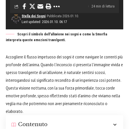
24 min di lettura
Stella dei Sogni
Pubblicata 2026.01.10.
Last updated: 2026.01.10. 06:17
Scopri il simbolo dell'alluvione nei sogni e come la Smorfia
interpreta queste emozioni travolgenti.
Accogliere il flusso impetuoso dei sogni è come navigare le correnti più
profonde dell'anima. Quando l'inconscio ci presenta l'immagine vivida e
spesso travolgente di un'alluvione, è naturale sentirsi scossi,
interrogandosi sul significato recondito di un'esperienza così potente.
Questa visione notturna, con la sua forza primordiale, tocca corde
emotive profonde, spesso riflettendo stati d'animo che viviamo nella
veglia ma che potremmo non aver pienamente riconosciuto o
elaborato.
Contenuto