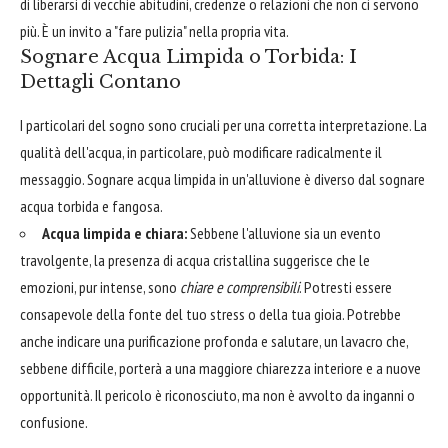
di liberarsi di vecchie abitudini, credenze o relazioni che non ci servono
più. È un invito a "fare pulizia" nella propria vita.
Sognare Acqua Limpida o Torbida: I
Dettagli Contano
I particolari del sogno sono cruciali per una corretta interpretazione. La
qualità dell'acqua, in particolare, può modificare radicalmente il
messaggio. Sognare acqua limpida in un'alluvione è diverso dal sognare
acqua torbida e fangosa.
Acqua limpida e chiara:
Sebbene l'alluvione sia un evento
travolgente, la presenza di acqua cristallina suggerisce che le
emozioni, pur intense, sono
chiare e comprensibili
. Potresti essere
consapevole della fonte del tuo stress o della tua gioia. Potrebbe
anche indicare una purificazione profonda e salutare, un lavacro che,
sebbene difficile, porterà a una maggiore chiarezza interiore e a nuove
opportunità. Il pericolo è riconosciuto, ma non è avvolto da inganni o
confusione.