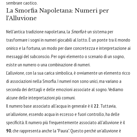
sembrare caotico.
La Smorfia Napoletana: Numeri per
l'Alluvione
Nell'antica tradizione napoletana, la
Smorfia
è un sistema per
trasformare i sogni in numeri giocabili al lotto. È un ponte tra il mondo
onirico e la fortuna, un modo per dare concretezza e interpretazione ai
messaggi del subconscio. Per ogni elemento o scenario di un sogno,
esiste un numero o una combinazione di numeri.
L'alluvione, con la sua carica simbolica, è ovviamente un elemento ricco
di associazioni nella Smorfia. I numeri non sono unici, ma variano a
seconda dei dettagli e delle emozioni associate al sogno. Vediamo
alcune delle interpretazioni più comuni.
Il numero base associato all'acqua in generale è il
22
. Tuttavia,
un'alluvione, essendo acqua in eccesso e fuori controllo, ha delle
specificità. Il numero più frequentemente associato all'alluvione è il
90
, che rappresenta anche la "Paura". Questo perché un'alluvione è