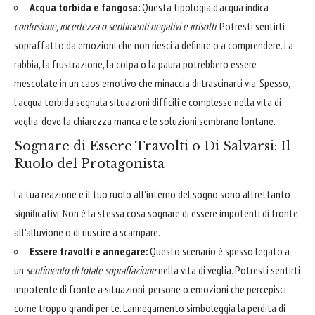
Acqua torbida e fangosa:
Questa tipologia d'acqua indica
confusione, incertezza o sentimenti negativi e irrisolti
. Potresti sentirti
sopraffatto da emozioni che non riesci a definire o a comprendere. La
rabbia, la frustrazione, la colpa o la paura potrebbero essere
mescolate in un caos emotivo che minaccia di trascinarti via. Spesso,
l'acqua torbida segnala situazioni difficili e complesse nella vita di
veglia, dove la chiarezza manca e le soluzioni sembrano lontane.
Sognare di Essere Travolti o Di Salvarsi: Il
Ruolo del Protagonista
La tua reazione e il tuo ruolo all'interno del sogno sono altrettanto
significativi. Non è la stessa cosa sognare di essere impotenti di fronte
all'alluvione o di riuscire a scampare.
Essere travolti e annegare:
Questo scenario è spesso legato a
un
sentimento di totale sopraffazione
nella vita di veglia. Potresti sentirti
impotente di fronte a situazioni, persone o emozioni che percepisci
come troppo grandi per te. L'annegamento simboleggia la perdita di