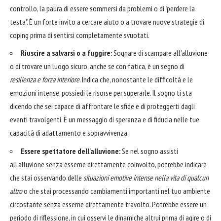
controllo, la paura di essere sommersi da problemi o di "perdere la
testa". È un forte invito a cercare aiuto o a trovare nuove strategie di
coping prima di sentirsi completamente svuotati.
Riuscire a salvarsi o a fuggire:
Sognare di scampare all'alluvione
o di trovare un luogo sicuro, anche se con fatica, è un segno di
resilienza e forza interiore
. Indica che, nonostante le difficoltà e le
emozioni intense, possiedi le risorse per superarle. Il sogno ti sta
dicendo che sei capace di affrontare le sfide e di proteggerti dagli
eventi travolgenti. È un messaggio di speranza e di fiducia nelle tue
capacità di adattamento e sopravvivenza.
Essere spettatore dell'alluvione:
Se nel sogno assisti
all'alluvione senza esserne direttamente coinvolto, potrebbe indicare
che stai osservando delle
situazioni emotive intense nella vita di qualcun
altro
o che stai processando cambiamenti importanti nel tuo ambiente
circostante senza esserne direttamente travolto. Potrebbe essere un
periodo di riflessione, in cui osservi le dinamiche altrui prima di agire o di