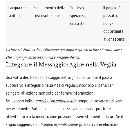
L'acqua che
Superamento della
Sollievo,
Il peggio è
si ritira
crisi, risoluzione
speranza,
passato,
rinascita
nuove
opportunità
all'orizzonte
La forza distruttiva di un'alluvione nei sogni è spesso la forza trasformativa
che ci spinge verso una nuova consapevolezza.
Integrare il Messaggio: Agire nella Veglia
Una volta decifrato il messaggio del sogno di alluvione, il passo
successivo è integrarlo nella vita di veglia. L'inconscio ci parla per
spingerci all'azione, non solo per fornire informazioni.
Se il sogno indica
emozioni incontrollabili
, è tempo di trovare modi sani
per esprimerle. Parlare con un amico, scrivere un diario, praticare
attività fisica o la meditazione possono essere strumenti efficaci. Se il
sogno suggerisce un
bisogno di purificazione
, potresti voler eliminare