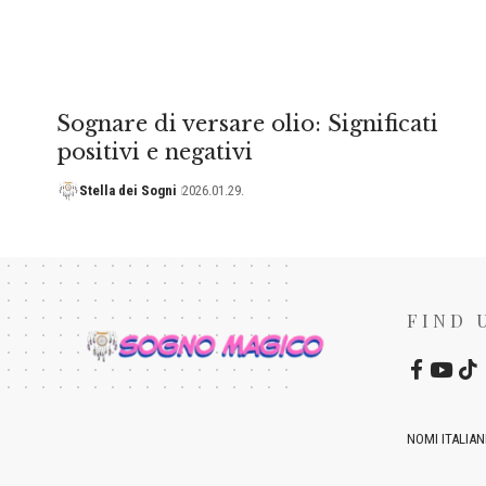
Sognare di versare olio: Significati
positivi e negativi
Stella dei Sogni
2026.01.29.
FIND 
NOMI ITALIAN