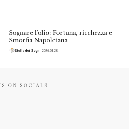
Sognare l’olio: Fortuna, ricchezza e
Smorfia Napoletana
Stella dei Sogni
2026.01.28.
US ON SOCIALS
I