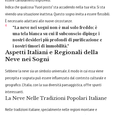
essere cambiamenti improvvisi.
Indica che qualcosa "fuori posto" sta accadendo nella tua vita. Si sta
vivendo una situazione inattesa. Questo sogno invita a essere flessibili.
È necessario adattarsi alle nuove circostanze.
"La neve nei sogni non è mai solo freddo; è
una tela bianca su cui il subconscio dipinge i
nostri desideri più profondi di purificazione e
i nostri timori di immobilità."
Aspetti Italiani e Regionali della
Neve nei Sogni
Sebbene la neve sia un simbolo universale, il modo in cui essa viene
percepita e sognata può essere influenzato dal contesto culturale e
geografico. L'Italia, con la sua diversità paesaggistica, offre spunti
interessanti.
La Neve Nelle Tradizioni Popolari Italiane
Nelle tradizioni italiane, specialmente nelle regioni montane e