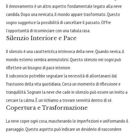
Il rinnovamento è un altro aspetto fondamentale legato alla neve
candida. Dopo una nevicata, il mondo appare trasformato. Questo
sogno suggerisce la possibilità di cancellare il passato. Offre
l'opportunità di ricominciare con una tabula rasa.
Silenzio Interiore e Pace
Il silenzio è una caratteristica intrinseca della neve. Quando nevica, il
mondo esterno sembra ammutolirsi. Questo silenzio nei sogni può
riflettere un bisogno di pace interiore.
Il subconscio potrebbe segnalare la necessità di allontanarsi dal
frastuono della vita quotidiana. Cerca un momento di riflessione e
tranquillità. Sognare la neve che cade in silenzio può essere un invito a
cercare la calma. È un richiamo a trovare serenità dentro di sé.
Copertura e Trasformazione
La neve copre ogni cosa, mascherando le imperfezioni e uniformando il
paesaggio. Questo aspetto può indicare un desiderio di nascondere