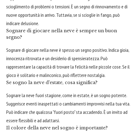
scioglimento di problemi o tensioni. È un segno di rinnovamento e di
nuove opportunità in arrivo. Tuttavia, se si scioglie in fango, può
indicare delusione.
Sognare di giocare nella neve è sempre un buon
segno?
Sognare di giocare nella neve è spesso un segno positivo. Indica gioia,
innocenza ritrovata e un desiderio di spensieratezza. Può
rappresentare la capacità di trovare la felicità nelle piccole cose. Se il
gioco è solitario e malinconico, può riflettere nostalgia.
Se sogno la neve d'estate, cosa significa?
Sognare la neve fuori stagione, come in estate, è un sogno potente.
Suggerisce eventi inaspettati o cambiamenti improvvisi nella tua vita.
Può indicare che qualcosa "fuori posto" sta accadendo. È un invito ad
essere flessibili e ad adattarsi.
Il colore della neve nel sogno è importante?