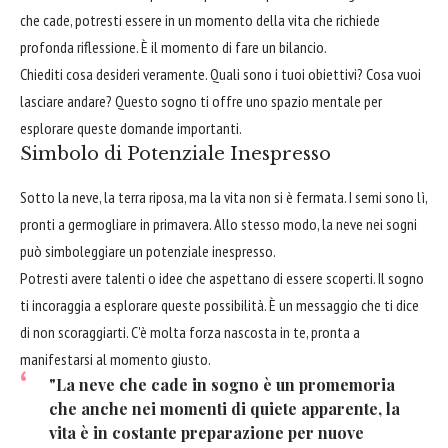
che cade, potresti essere in un momento della vita che richiede
profonda riflessione. È il momento di fare un bilancio.
Chiediti cosa desideri veramente. Quali sono i tuoi obiettivi? Cosa vuoi
lasciare andare? Questo sogno ti offre uno spazio mentale per
esplorare queste domande importanti.
Simbolo di Potenziale Inespresso
Sotto la neve, la terra riposa, ma la vita non si è fermata. I semi sono lì,
pronti a germogliare in primavera. Allo stesso modo, la neve nei sogni
può simboleggiare un potenziale inespresso.
Potresti avere talenti o idee che aspettano di essere scoperti. Il sogno
ti incoraggia a esplorare queste possibilità. È un messaggio che ti dice
di non scoraggiarti. C'è molta forza nascosta in te, pronta a
manifestarsi al momento giusto.
"La neve che cade in sogno è un promemoria
che anche nei momenti di quiete apparente, la
vita è in costante preparazione per nuove