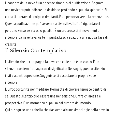
Il candore della neve è un potente simbolo di purificazione. Sognare
una nevicata può indicare un desiderio profondo di pulizia spirituale. Si
cerca di liberarsi da colpe o rimpianti. È un percorso verso la redenzione.
Questa purificazione può avvenire a diversi livelli. Può riguardare il
perdono verso sé stessi o gli altri. È un processo di rinnovamento
interiore. La neve lava via le impurità. Lascia spazio a una nuova fase di
crescita.
Il Silenzio Contemplativo
Il silenzio che accompagna la neve che cade non è un vuoto. È un
silenzio contemplativo, ricco di significato. Nei sogni, questo silenzio
invita all'introspezione. Suggerisce di ascoltare la propria voce
interiore.
È un'opportunità per meditare. Permette di trovare risposte dentro di
sé. Questo silenzio può essere una benedizione. Offre chiarezza e
prospettiva. È un momento di pausa dal rumore del mondo.
Qui di seguito una tabella che riassume alcune simbologie della neve in