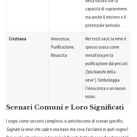
della natura che la
capacità di sopravvivere,
ma anche il mistero e il
potenziale pericolo.
Cristiana
Innocenza,
Nei testi sacri, la neve è
Purificazione,
spesso usata come
Rinascita
metafora per la
purificazione dai peccati
("più bianchi della
neve"). Simboleggia
l'innocenza e un nuovo
inizio.
Scenari Comuni e Loro Significati
I sogni, come racconti complessi, si arricchiscono di scenari specifici.
Sognare la neve che cade
è una base, ma cosa facciamo in quel sogno?