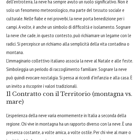
dell'entroterra, la neve ha sempre avuto un ruolo significativo. Non è
solo un fenomeno meteorologico, ma parte del tessuto sociale e
culturale. Nelle fiabe e nei proverbi, la neve porta benedizione per i
campi. A volte, è anche un simbolo di difficoltà e isolamento. Sognare
la neve che cade, in questo contesto, può richiamare un legame con le
radici. Si percepisce un richiamo alla semplicità della vita contadina o
montana.
L'immaginario collettivo italiano associa la neve al Natale e alle feste.
Simboleggia un periodo di raccoglimento familiare. Sognare la neve
può quindi evocare nostalgia. Si pensa ai ricordi d'infanzia e alla casa. È
un invito a riscoprire i valori tradizionali.
Il Contratto con il Territorio (montagna vs.
mare)
L'esperienza della neve varia enormemente in Italia a seconda della
regione. Chi vive in montagna ha un rapporto diverso con la neve. È una
presenza costante, a volte amica, a volte ostile. Per chi vive al mare o