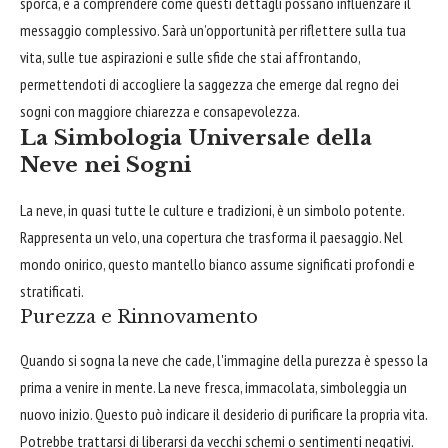
sporca, e a comprendere come questi dettagli possano influenzare il
messaggio complessivo. Sarà un’opportunità per riflettere sulla tua
vita, sulle tue aspirazioni e sulle sfide che stai affrontando,
permettendoti di accogliere la saggezza che emerge dal regno dei
sogni con maggiore chiarezza e consapevolezza.
La Simbologia Universale della
Neve nei Sogni
La neve, in quasi tutte le culture e tradizioni, è un simbolo potente.
Rappresenta un velo, una copertura che trasforma il paesaggio. Nel
mondo onirico, questo mantello bianco assume significati profondi e
stratificati.
Purezza e Rinnovamento
Quando si sogna la neve che cade, l'immagine della purezza è spesso la
prima a venire in mente. La neve fresca, immacolata, simboleggia un
nuovo inizio. Questo può indicare il desiderio di purificare la propria vita.
Potrebbe trattarsi di liberarsi da vecchi schemi o sentimenti negativi.