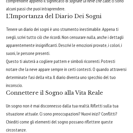
comprendere appieno il significato di
sognare la neve che cade
, ci sono
alcuni passi che puoi intraprendere.
L'Importanza del Diario Dei Sogni
Tenere un diario dei sogni è uno strumento inestimabile. Appena ti
svegli, scrivi tutto ciò che ricordi. Non censurare nulla, anche i dettagli
apparentemente insignificanti. Descrivi le emozioni provate, i colori, i
suoni, le persone presenti.
Questo ti aiuterà a cogliere pattern e simboli ricorrenti. Potresti
notare che la neve appare sempre in certi contesti. O quando attraversi
determinate fasi della vita. Il diario diventa uno specchio del tuo
inconscio.
Connettere il Sogno alla Vita Reale
Un sogno non è mai disconnesso dalla tua realtà. Rifletti sulla tua
situazione attuale. Ci sono preoccupazioni? Nuovi inizi? Conflitti?
Chiediti come gli elementi del sogno possano riflettere queste
circostanze.