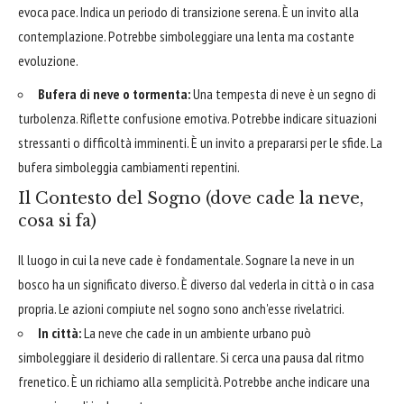
evoca pace. Indica un periodo di transizione serena. È un invito alla
contemplazione. Potrebbe simboleggiare una lenta ma costante
evoluzione.
Bufera di neve o tormenta:
Una tempesta di neve è un segno di
turbolenza. Riflette confusione emotiva. Potrebbe indicare situazioni
stressanti o difficoltà imminenti. È un invito a prepararsi per le sfide. La
bufera simboleggia cambiamenti repentini.
Il Contesto del Sogno (dove cade la neve,
cosa si fa)
Il luogo in cui la neve cade è fondamentale. Sognare la neve in un
bosco ha un significato diverso. È diverso dal vederla in città o in casa
propria. Le azioni compiute nel sogno sono anch'esse rivelatrici.
In città:
La neve che cade in un ambiente urbano può
simboleggiare il desiderio di rallentare. Si cerca una pausa dal ritmo
frenetico. È un richiamo alla semplicità. Potrebbe anche indicare una