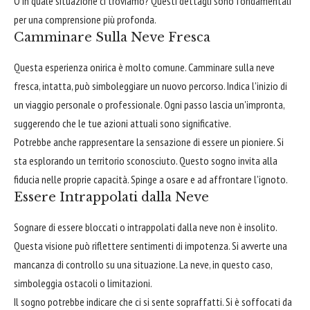
O in quale situazione ci troviamo? Questi dettagli sono fondamentali
per una comprensione più profonda.
Camminare Sulla Neve Fresca
Questa esperienza onirica è molto comune. Camminare sulla neve
fresca, intatta, può simboleggiare un nuovo percorso. Indica l'inizio di
un viaggio personale o professionale. Ogni passo lascia un'impronta,
suggerendo che le tue azioni attuali sono significative.
Potrebbe anche rappresentare la sensazione di essere un pioniere. Si
sta esplorando un territorio sconosciuto. Questo sogno invita alla
fiducia nelle proprie capacità. Spinge a osare e ad affrontare l'ignoto.
Essere Intrappolati dalla Neve
Sognare di essere bloccati o intrappolati dalla neve non è insolito.
Questa visione può riflettere sentimenti di impotenza. Si avverte una
mancanza di controllo su una situazione. La neve, in questo caso,
simboleggia ostacoli o limitazioni.
Il sogno potrebbe indicare che ci si sente sopraffatti. Si è soffocati da