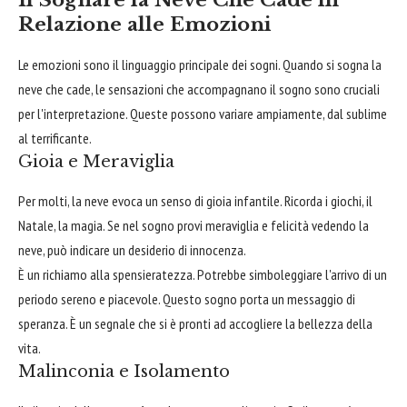
Il Sognare la Neve Che Cade in
Relazione alle Emozioni
Le emozioni sono il linguaggio principale dei sogni. Quando si sogna la
neve che cade, le sensazioni che accompagnano il sogno sono cruciali
per l'interpretazione. Queste possono variare ampiamente, dal sublime
al terrificante.
Gioia e Meraviglia
Per molti, la neve evoca un senso di gioia infantile. Ricorda i giochi, il
Natale, la magia. Se nel sogno provi meraviglia e felicità vedendo la
neve, può indicare un desiderio di innocenza.
È un richiamo alla spensieratezza. Potrebbe simboleggiare l'arrivo di un
periodo sereno e piacevole. Questo sogno porta un messaggio di
speranza. È un segnale che si è pronti ad accogliere la bellezza della
vita.
Malinconia e Isolamento