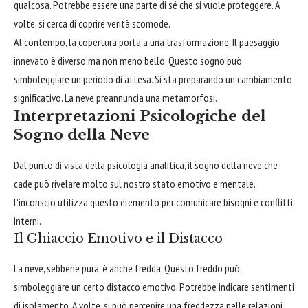
qualcosa. Potrebbe essere una parte di sé che si vuole proteggere. A
volte, si cerca di coprire verità scomode.
Al contempo, la copertura porta a una trasformazione. Il paesaggio
innevato è diverso ma non meno bello. Questo sogno può
simboleggiare un periodo di attesa. Si sta preparando un cambiamento
significativo. La neve preannuncia una metamorfosi.
Interpretazioni Psicologiche del
Sogno della Neve
Dal punto di vista della psicologia analitica, il sogno della neve che
cade può rivelare molto sul nostro stato emotivo e mentale.
L'inconscio utilizza questo elemento per comunicare bisogni e conflitti
interni.
Il Ghiaccio Emotivo e il Distacco
La neve, sebbene pura, è anche fredda. Questo freddo può
simboleggiare un certo distacco emotivo. Potrebbe indicare sentimenti
di isolamento. A volte, si può percepire una freddezza nelle relazioni