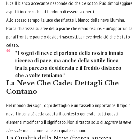
luce. Il bianco accecante nasconde ciò che c'è sotto. Può simboleggiare
aspetti inconsci che attendono di essere scoperti.
Allo stesso tempo, la luce che riflette il bianco della neve illumina.
Porta chiarezza su aree della psiche che erano oscure. È un'opportunità
per affrontare paure o desideri nascosti. La neve rivela ciò che è stato
celato.
"I sogni di neve ci parlano della nostra innata
ricerca di pace, ma anche della sottile linea
tra la purezza desiderata e il freddo distacco
che a volte temiamo."
La Neve Che Cade: Dettagli Che
Contano
Nel mondo dei sogni, ogni dettaglio è un tassello importante. Il tipo di
neve, l'intensità della caduta, il contesto generale: tutti questi
elementi modificano il significato. Non si tratta solo di
sognare la neve
che cade
, ma di come cade e in quale scenario.
La Qualità della Neve (fresca, sporca,