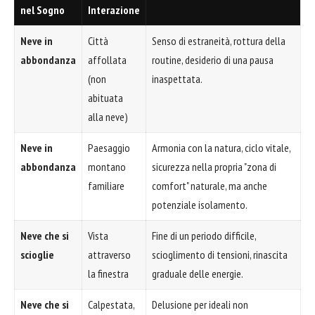
nel Sogno
Interazione
Neve in
Città
Senso di estraneità, rottura della
abbondanza
affollata
routine, desiderio di una pausa
(non
inaspettata.
abituata
alla neve)
Neve in
Paesaggio
Armonia con la natura, ciclo vitale,
abbondanza
montano
sicurezza nella propria "zona di
familiare
comfort" naturale, ma anche
potenziale isolamento.
Neve che si
Vista
Fine di un periodo difficile,
scioglie
attraverso
scioglimento di tensioni, rinascita
la finestra
graduale delle energie.
Neve che si
Calpestata,
Delusione per ideali non