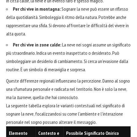
in città calde, la neve è un evento raro e spesso magico.
Per chi vive in montagna:
Sognare la neve può essere un riflesso
della quotidianità. Simboleggia il ritmo della natura. Potrebbe anche
rappresentare una sfida. Si devono affrontare le difficoltà del vivere in
alta quota.
Per chi vive in zone calde:
La neve nei sogni assume un significato
più straordinario. Indica un evento inaspettato o desiderato. Può
simboleggiare un desiderio di cambiamento. Si cerca un'evasione dalla
routine. È un simbolo di meraviglia e sorpresa.
Queste differenze regionali influenzano la percezione. Danno al sogno
una sfumatura personale e radicata nel territorio. Non è solo la neve,
ma la
tua
neve, quella che hai conosciuto.
La seguente tabella esplora le varianti contestuali nel significato di
sognare la neve, focalizzandosi su come l'ambiente e l'interazione
personale nel sogno possano alterare il messaggio.
Elemento
Contesto e
Possibile Significato Onirico