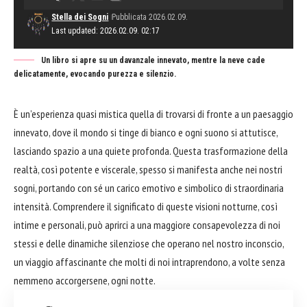
Stella dei Sogni
Pubblicata 2026.02.09.
Last updated: 2026.02.09. 02:17
Un libro si apre su un davanzale innevato, mentre la neve cade
delicatamente, evocando purezza e silenzio.
È un’esperienza quasi mistica quella di trovarsi di fronte a un paesaggio
innevato, dove il mondo si tinge di bianco e ogni suono si attutisce,
lasciando spazio a una quiete profonda. Questa trasformazione della
realtà, così potente e viscerale, spesso si manifesta anche nei nostri
sogni, portando con sé un carico emotivo e simbolico di straordinaria
intensità. Comprendere il significato di queste visioni notturne, così
intime e personali, può aprirci a una maggiore consapevolezza di noi
stessi e delle dinamiche silenziose che operano nel nostro inconscio,
un viaggio affascinante che molti di noi intraprendono, a volte senza
nemmeno accorgersene, ogni notte.