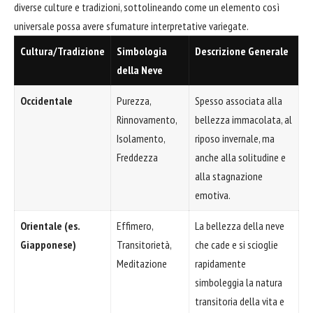
diverse culture e tradizioni, sottolineando come un elemento così
universale possa avere sfumature interpretative variegate.
Cultura/Tradizione
Simbologia
Descrizione Generale
della Neve
Occidentale
Purezza,
Spesso associata alla
Rinnovamento,
bellezza immacolata, al
Isolamento,
riposo invernale, ma
Freddezza
anche alla solitudine e
alla stagnazione
emotiva.
Orientale (es.
Effimero,
La bellezza della neve
Giapponese)
Transitorietà,
che cade e si scioglie
Meditazione
rapidamente
simboleggia la natura
transitoria della vita e