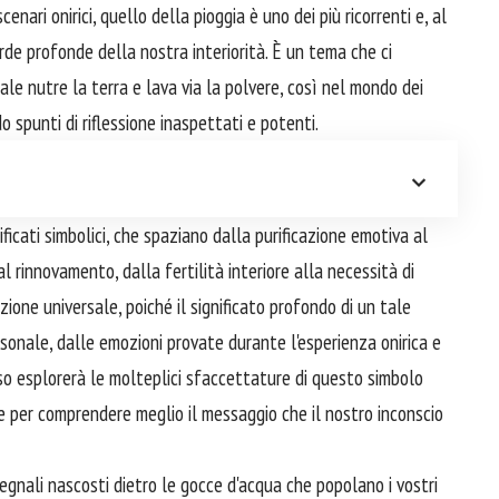
ari onirici, quello della pioggia è uno dei più ricorrenti e, al
rde profonde della nostra interiorità. È un tema che ci
ale nutre la terra e lava via la polvere, così nel mondo dei
 spunti di riflessione inaspettati e potenti.
ificati simbolici, che spaziano dalla purificazione emotiva al
 al rinnovamento, dalla fertilità interiore alla necessità di
zione universale, poiché il significato profondo di un tale
nale, dalle emozioni provate durante l'esperienza onirica e
rso esplorerà le molteplici sfaccettature di questo simbolo
se per comprendere meglio il messaggio che il nostro inconscio
egnali nascosti dietro le gocce d'acqua che popolano i vostri