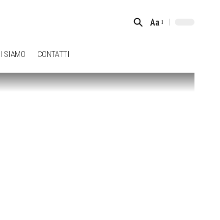
Aa
Font
Resizer
I SIAMO
CONTATTI