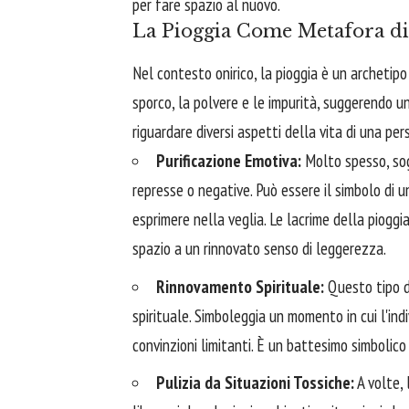
per fare spazio al nuovo.
La Pioggia Come Metafora di
Nel contesto onirico, la pioggia è un archetip
sporco, la polvere e le impurità, suggerendo un
riguardare diversi aspetti della vita di una per
Purificazione Emotiva:
Molto spesso, sogn
represse o negative. Può essere il simbolo di u
esprimere nella veglia. Le lacrime della pioggia
spazio a un rinnovato senso di leggerezza.
Rinnovamento Spirituale:
Questo tipo di
spirituale. Simboleggia un momento in cui l'ind
convinzioni limitanti. È un battesimo simbolic
Pulizia da Situazioni Tossiche:
A volte, 