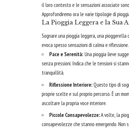
il loro contesto e le sensazioni associate sono
Approfondiremo ora le varie tipologie di pioggia
La Pioggia Leggera e la Sua 
Sognare una pioggia leggera, una pioggerella 
evoca spesso sensazioni di calma e riflessione
Pace e Serenità:
Una pioggia lieve sugger
senza pressioni. Indica che le tensioni si sta
tranquillità.
Riflessione Interiore:
Questo tipo di sogn
proprie scelte e sul proprio percorso. È un mome
ascoltare la propria voce interiore.
Piccole Consapevolezze:
A volte, la pio
consapevolezze che stanno emergendo. Non son