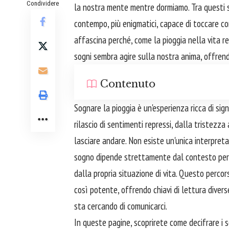
Condividere
la nostra mente mentre dormiamo. Tra questi scen
contempo, più enigmatici, capace di toccare co
affascina perché, come la pioggia nella vita re
sogni sembra agire sulla nostra anima, offrendo
Contenuto
Sognare la pioggia è un'esperienza ricca di sign
rilascio di sentimenti repressi, dalla tristezza
lasciare andare. Non esiste un'unica interpreta
sogno dipende strettamente dal contesto perso
dalla propria situazione di vita. Questo perco
così potente, offrendo chiavi di lettura diver
sta cercando di comunicarci.
In queste pagine, scoprirete come decifrare i s