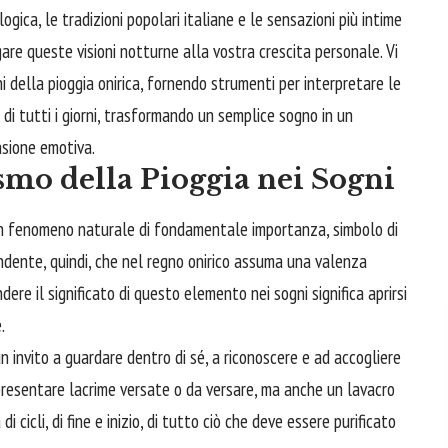
logica, le tradizioni popolari italiane e le sensazioni più intime
are queste visioni notturne alla vostra crescita personale. Vi
 della pioggia onirica, fornendo strumenti per interpretare le
 di tutti i giorni, trasformando un semplice sogno in un
sione emotiva.
smo della Pioggia nei Sogni
 un fenomeno naturale di fondamentale importanza, simbolo di
ndente, quindi, che nel regno onirico assuma una valenza
ere il significato di questo elemento nei sogni significa aprirsi
.
invito a guardare dentro di sé, a riconoscere e ad accogliere
presentare lacrime versate o da versare, ma anche un lavacro
i cicli, di fine e inizio, di tutto ciò che deve essere purificato