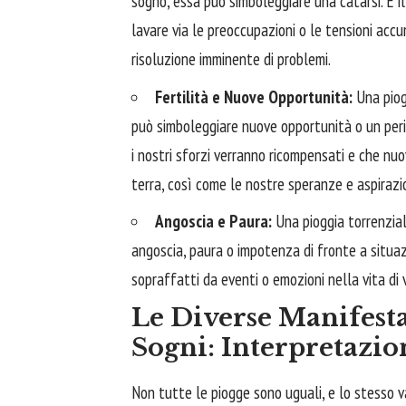
sogno, essa può simboleggiare una catarsi. È i
lavare via le preoccupazioni o le tensioni acc
risoluzione imminente di problemi.
Fertilità e Nuove Opportunità:
Una piogg
può simboleggiare nuove opportunità o un perio
i nostri sforzi verranno ricompensati e che nu
terra, così come le nostre speranze e aspirazio
Angoscia e Paura:
Una pioggia torrenzial
angoscia, paura o impotenza di fronte a situazi
sopraffatti da eventi o emozioni nella vita di 
Le Diverse Manifesta
Sogni: Interpretazio
Non tutte le piogge sono uguali, e lo stesso va