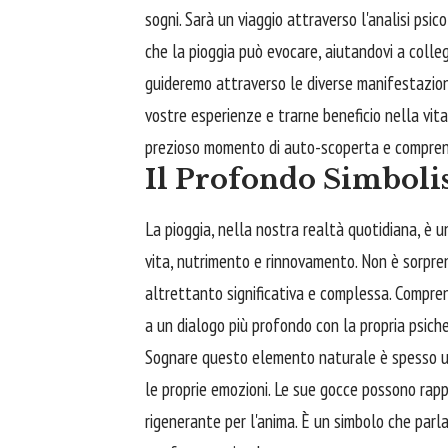
sogni. Sarà un viaggio attraverso l'analisi psico
che la pioggia può evocare, aiutandovi a colleg
guideremo attraverso le diverse manifestazioni
vostre esperienze e trarne beneficio nella vita
prezioso momento di auto-scoperta e compren
Il Profondo Simboli
La pioggia, nella nostra realtà quotidiana, è
vita, nutrimento e rinnovamento. Non è sorpre
altrettanto significativa e complessa. Comprend
a un dialogo più profondo con la propria psiche
Sognare questo elemento naturale è spesso un 
le proprie emozioni. Le sue gocce possono rap
rigenerante per l'anima. È un simbolo che parla d