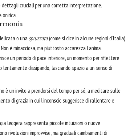
 dettagli cruciali per una corretta interpretazione.
 onirica.
Armonia
delicata o una
spruzzata
(come si dice in alcune regioni d'Italia)
. Non è minacciosa, ma piuttosto accarezza l'anima.
isce un periodo di pace interiore, un momento per riflettere
nno lentamente dissipando, lasciando spazio a un senso di
o è un invito a prendersi del tempo per sé, a meditare sulle
nto di grazia in cui l'inconscio suggerisce di rallentare e
ggia leggera rappresenta piccole intuizioni o nuove
o rivoluzioni improvvise, ma graduali cambiamenti di