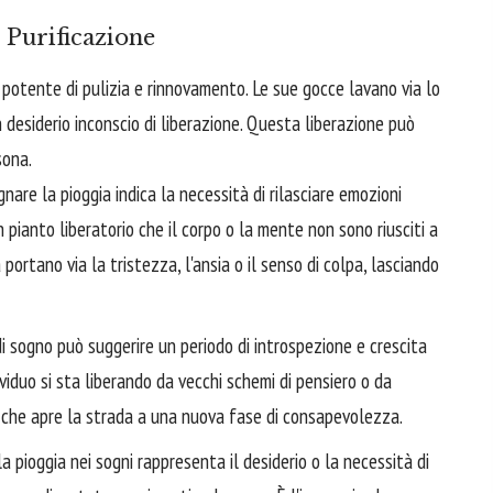
 Purificazione
o potente di pulizia e rinnovamento. Le sue gocce lavano via lo
 desiderio inconscio di liberazione. Questa liberazione può
sona.
are la pioggia indica la necessità di rilasciare emozioni
n pianto liberatorio che il corpo o la mente non sono riusciti a
 portano via la tristezza, l'ansia o il senso di colpa, lasciando
 sogno può suggerire un periodo di introspezione e crescita
ividuo si sta liberando da vecchi schemi di pensiero o da
o che apre la strada a una nuova fase di consapevolezza.
la pioggia nei sogni rappresenta il desiderio o la necessità di