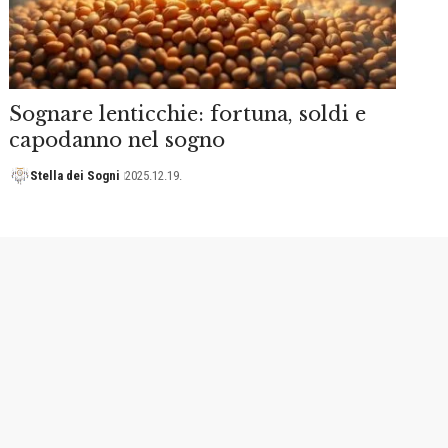
Sognare lenticchie: fortuna, soldi e
capodanno nel sogno
Stella dei Sogni
2025.12.19.