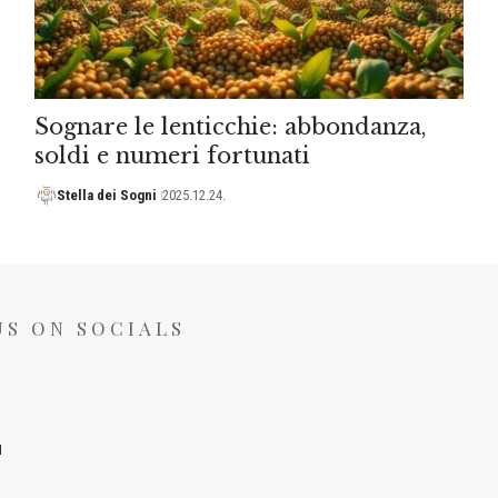
Sognare le lenticchie: abbondanza,
soldi e numeri fortunati
Stella dei Sogni
2025.12.24.
US ON SOCIALS
I