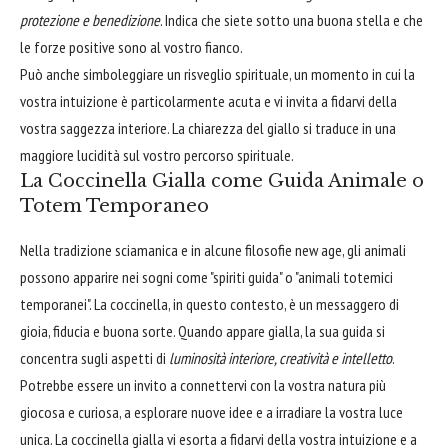
protezione e benedizione
. Indica che siete sotto una buona stella e che
le forze positive sono al vostro fianco.
Può anche simboleggiare un risveglio spirituale, un momento in cui la
vostra intuizione è particolarmente acuta e vi invita a fidarvi della
vostra saggezza interiore. La chiarezza del giallo si traduce in una
maggiore lucidità sul vostro percorso spirituale.
La Coccinella Gialla come Guida Animale o
Totem Temporaneo
Nella tradizione sciamanica e in alcune filosofie new age, gli animali
possono apparire nei sogni come "spiriti guida" o "animali totemici
temporanei". La coccinella, in questo contesto, è un messaggero di
gioia, fiducia e buona sorte. Quando appare gialla, la sua guida si
concentra sugli aspetti di
luminosità interiore, creatività e intelletto
.
Potrebbe essere un invito a connettervi con la vostra natura più
giocosa e curiosa, a esplorare nuove idee e a irradiare la vostra luce
unica. La coccinella gialla vi esorta a fidarvi della vostra intuizione e a