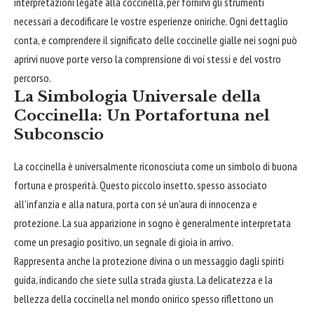
interpretazioni legate alla coccinella, per fornirvi gli strumenti
necessari a decodificare le vostre esperienze oniriche. Ogni dettaglio
conta, e comprendere il significato delle coccinelle gialle nei sogni può
aprirvi nuove porte verso la comprensione di voi stessi e del vostro
percorso.
La Simbologia Universale della
Coccinella: Un Portafortuna nel
Subconscio
La coccinella è universalmente riconosciuta come un simbolo di buona
fortuna e prosperità. Questo piccolo insetto, spesso associato
all'infanzia e alla natura, porta con sé un'aura di innocenza e
protezione. La sua apparizione in sogno è generalmente interpretata
come un presagio positivo, un segnale di gioia in arrivo.
Rappresenta anche la protezione divina o un messaggio dagli spiriti
guida, indicando che siete sulla strada giusta. La delicatezza e la
bellezza della coccinella nel mondo onirico spesso riflettono un