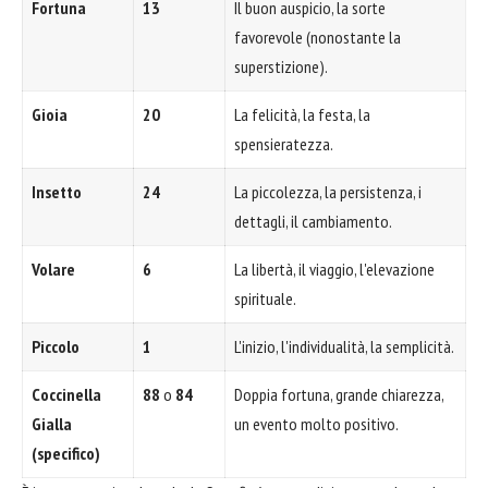
Fortuna
13
Il buon auspicio, la sorte
favorevole (nonostante la
superstizione).
Gioia
20
La felicità, la festa, la
spensieratezza.
Insetto
24
La piccolezza, la persistenza, i
dettagli, il cambiamento.
Volare
6
La libertà, il viaggio, l'elevazione
spirituale.
Piccolo
1
L'inizio, l'individualità, la semplicità.
Coccinella
88
o
84
Doppia fortuna, grande chiarezza,
Gialla
un evento molto positivo.
(specifico)