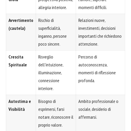
allegria interiore.
momenti difficili.
Avvertimento
Rischio di
Relazioni nuove,
(cautela)
superficialità,
investimenti, decisioni
inganno, persone
importanti che richiedono
poco sincere.
attenzione.
Crescita
Risveglio
Percorso di
Spirituale
dell'intuizione,
autoconoscenza,
illuminazione,
momenti di riflessione
connessione
profonda.
interiore.
Autostima e
Bisogno di
Ambito professionale o
Visibilità
esprimersi, farsi
sociale, desiderio di
notare, riconoscere il
affermarsi.
proprio valore.