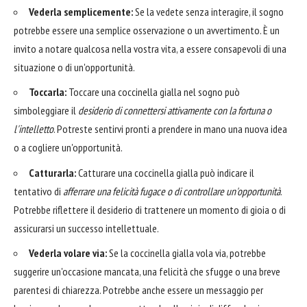
Vederla semplicemente:
Se la vedete senza interagire, il sogno
potrebbe essere una semplice osservazione o un avvertimento. È un
invito a notare qualcosa nella vostra vita, a essere consapevoli di una
situazione o di un'opportunità.
Toccarla:
Toccare una coccinella gialla nel sogno può
simboleggiare il
desiderio di connettersi attivamente con la fortuna o
l'intelletto
. Potreste sentirvi pronti a prendere in mano una nuova idea
o a cogliere un'opportunità.
Catturarla:
Catturare una coccinella gialla può indicare il
tentativo di
afferrare una felicità fugace o di controllare un'opportunità
.
Potrebbe riflettere il desiderio di trattenere un momento di gioia o di
assicurarsi un successo intellettuale.
Vederla volare via:
Se la coccinella gialla vola via, potrebbe
suggerire un'occasione mancata, una felicità che sfugge o una breve
parentesi di chiarezza. Potrebbe anche essere un messaggio per