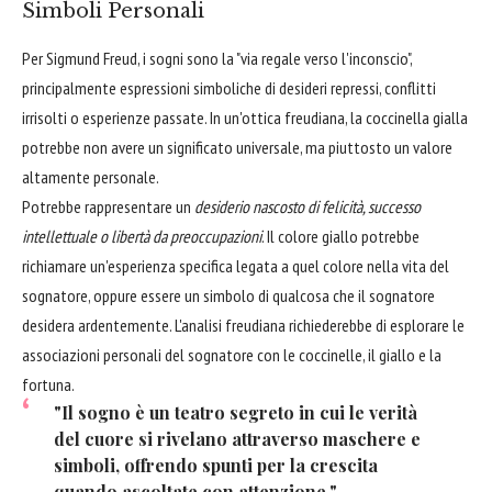
Simboli Personali
Per Sigmund Freud, i sogni sono la "via regale verso l'inconscio",
principalmente espressioni simboliche di desideri repressi, conflitti
irrisolti o esperienze passate. In un'ottica freudiana, la coccinella gialla
potrebbe non avere un significato universale, ma piuttosto un valore
altamente personale.
Potrebbe rappresentare un
desiderio nascosto di felicità, successo
intellettuale o libertà da preoccupazioni
. Il colore giallo potrebbe
richiamare un'esperienza specifica legata a quel colore nella vita del
sognatore, oppure essere un simbolo di qualcosa che il sognatore
desidera ardentemente. L'analisi freudiana richiederebbe di esplorare le
associazioni personali del sognatore con le coccinelle, il giallo e la
fortuna.
"Il sogno è un teatro segreto in cui le verità
del cuore si rivelano attraverso maschere e
simboli, offrendo spunti per la crescita
quando ascoltate con attenzione."