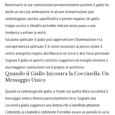
Nonostante le sue connotazioni prevalentemente positive, il giallo ha
anche un lato più ambivalente. In alcune interpretazioni, può
simboleggiare cautela, superficialità o persino inganno. Un giallo
troppo acceso o sbiadito potrebbe indicare ansia, paura o una
tendenza a evitare la verità.
Sul piano spirituale, il giallo può rappresentare l'illuminazione e la
consapevolezza spirituale. È il colore associato al plesso solare, il
centro energetico legato alla fiducia in sé stessi e alla forza personale.
Sognare il giallo in questo contesto suggerisce un risveglio interiore o
una maggiore connessione con il proprio sé autentico.
Quando il Giallo Incontra la Coccinella: Un
Messaggio Unico
Quando la simbologia del giallo si fonde con quella della coccinella, il
messaggio onirico diventa particolarmente ricco. Sognare una
coccinella gialla suggerisce una
fortuna che si manifesta attraverso
l'intelletto, la creatività o l'ottimismo
. Potrebbe essere un periodo in cui le