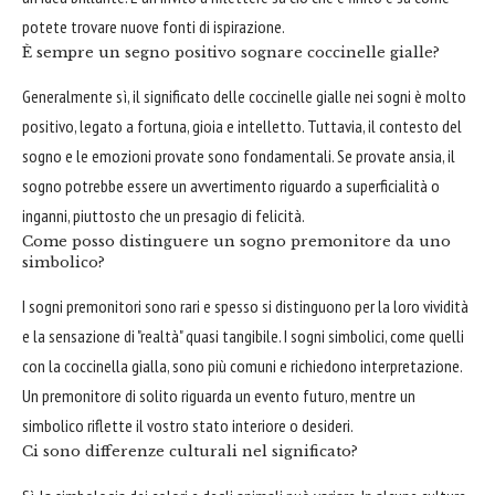
potete trovare nuove fonti di ispirazione.
È sempre un segno positivo sognare coccinelle gialle?
Generalmente sì, il significato delle coccinelle gialle nei sogni è molto
positivo, legato a fortuna, gioia e intelletto. Tuttavia, il contesto del
sogno e le emozioni provate sono fondamentali. Se provate ansia, il
sogno potrebbe essere un avvertimento riguardo a superficialità o
inganni, piuttosto che un presagio di felicità.
Come posso distinguere un sogno premonitore da uno
simbolico?
I sogni premonitori sono rari e spesso si distinguono per la loro vividità
e la sensazione di "realtà" quasi tangibile. I sogni simbolici, come quelli
con la coccinella gialla, sono più comuni e richiedono interpretazione.
Un premonitore di solito riguarda un evento futuro, mentre un
simbolico riflette il vostro stato interiore o desideri.
Ci sono differenze culturali nel significato?