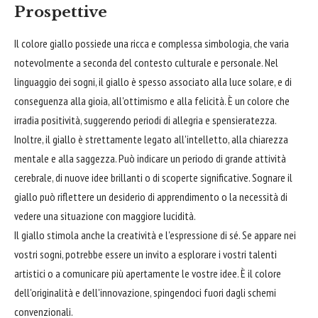
Prospettive
Il colore giallo possiede una ricca e complessa simbologia, che varia
notevolmente a seconda del contesto culturale e personale. Nel
linguaggio dei sogni, il giallo è spesso associato alla luce solare, e di
conseguenza alla gioia, all'ottimismo e alla felicità. È un colore che
irradia positività, suggerendo periodi di allegria e spensieratezza.
Inoltre, il giallo è strettamente legato all'intelletto, alla chiarezza
mentale e alla saggezza. Può indicare un periodo di grande attività
cerebrale, di nuove idee brillanti o di scoperte significative. Sognare il
giallo può riflettere un desiderio di apprendimento o la necessità di
vedere una situazione con maggiore lucidità.
Il giallo stimola anche la creatività e l'espressione di sé. Se appare nei
vostri sogni, potrebbe essere un invito a esplorare i vostri talenti
artistici o a comunicare più apertamente le vostre idee. È il colore
dell'originalità e dell'innovazione, spingendoci fuori dagli schemi
convenzionali.