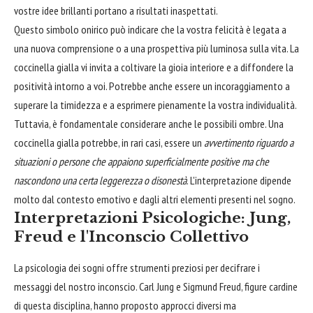
vostre idee brillanti portano a risultati inaspettati.
Questo simbolo onirico può indicare che la vostra felicità è legata a
una nuova comprensione o a una prospettiva più luminosa sulla vita. La
coccinella gialla vi invita a coltivare la gioia interiore e a diffondere la
positività intorno a voi. Potrebbe anche essere un incoraggiamento a
superare la timidezza e a esprimere pienamente la vostra individualità.
Tuttavia, è fondamentale considerare anche le possibili ombre. Una
coccinella gialla potrebbe, in rari casi, essere un
avvertimento riguardo a
situazioni o persone che appaiono superficialmente positive ma che
nascondono una certa leggerezza o disonestà
. L'interpretazione dipende
molto dal contesto emotivo e dagli altri elementi presenti nel sogno.
Interpretazioni Psicologiche: Jung,
Freud e l'Inconscio Collettivo
La psicologia dei sogni offre strumenti preziosi per decifrare i
messaggi del nostro inconscio. Carl Jung e Sigmund Freud, figure cardine
di questa disciplina, hanno proposto approcci diversi ma