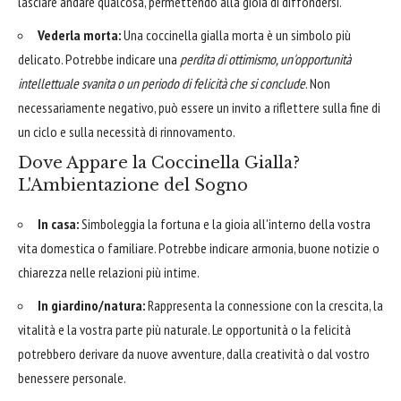
lasciare andare qualcosa, permettendo alla gioia di diffondersi.
Vederla morta:
Una coccinella gialla morta è un simbolo più
delicato. Potrebbe indicare una
perdita di ottimismo, un'opportunità
intellettuale svanita o un periodo di felicità che si conclude
. Non
necessariamente negativo, può essere un invito a riflettere sulla fine di
un ciclo e sulla necessità di rinnovamento.
Dove Appare la Coccinella Gialla?
L'Ambientazione del Sogno
In casa:
Simboleggia la fortuna e la gioia all'interno della vostra
vita domestica o familiare. Potrebbe indicare armonia, buone notizie o
chiarezza nelle relazioni più intime.
In giardino/natura:
Rappresenta la connessione con la crescita, la
vitalità e la vostra parte più naturale. Le opportunità o la felicità
potrebbero derivare da nuove avventure, dalla creatività o dal vostro
benessere personale.