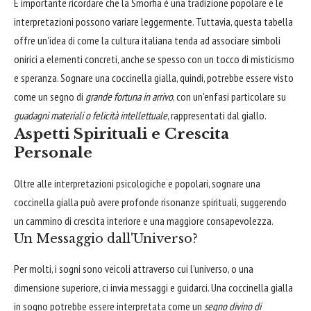
È importante ricordare che la Smorfia è una tradizione popolare e le
interpretazioni possono variare leggermente. Tuttavia, questa tabella
offre un'idea di come la cultura italiana tenda ad associare simboli
onirici a elementi concreti, anche se spesso con un tocco di misticismo
e speranza. Sognare una coccinella gialla, quindi, potrebbe essere visto
come un segno di
grande fortuna in arrivo
, con un'enfasi particolare su
guadagni materiali o felicità intellettuale
, rappresentati dal giallo.
Aspetti Spirituali e Crescita
Personale
Oltre alle interpretazioni psicologiche e popolari, sognare una
coccinella gialla può avere profonde risonanze spirituali, suggerendo
un cammino di crescita interiore e una maggiore consapevolezza.
Un Messaggio dall'Universo?
Per molti, i sogni sono veicoli attraverso cui l'universo, o una
dimensione superiore, ci invia messaggi e guidarci. Una coccinella gialla
in sogno potrebbe essere interpretata come un
segno divino di