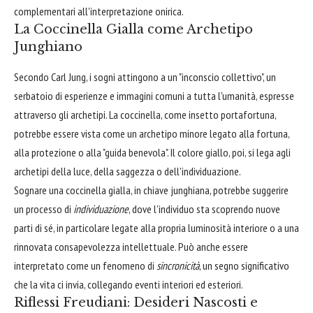
complementari all'interpretazione onirica.
La Coccinella Gialla come Archetipo
Junghiano
Secondo Carl Jung, i sogni attingono a un "inconscio collettivo", un
serbatoio di esperienze e immagini comuni a tutta l'umanità, espresse
attraverso gli archetipi. La coccinella, come insetto portafortuna,
potrebbe essere vista come un archetipo minore legato alla fortuna,
alla protezione o alla "guida benevola". Il colore giallo, poi, si lega agli
archetipi della luce, della saggezza o dell'individuazione.
Sognare una coccinella gialla, in chiave junghiana, potrebbe suggerire
un processo di
individuazione
, dove l'individuo sta scoprendo nuove
parti di sé, in particolare legate alla propria luminosità interiore o a una
rinnovata consapevolezza intellettuale. Può anche essere
interpretato come un fenomeno di
sincronicità
, un segno significativo
che la vita ci invia, collegando eventi interiori ed esteriori.
Riflessi Freudiani: Desideri Nascosti e