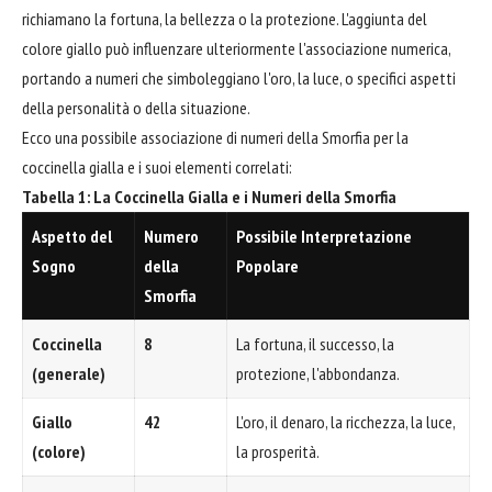
richiamano la fortuna, la bellezza o la protezione. L'aggiunta del
colore giallo può influenzare ulteriormente l'associazione numerica,
portando a numeri che simboleggiano l'oro, la luce, o specifici aspetti
della personalità o della situazione.
Ecco una possibile associazione di numeri della Smorfia per la
coccinella gialla e i suoi elementi correlati:
Tabella 1: La Coccinella Gialla e i Numeri della Smorfia
Aspetto del
Numero
Possibile Interpretazione
Sogno
della
Popolare
Smorfia
Coccinella
8
La fortuna, il successo, la
(generale)
protezione, l'abbondanza.
Giallo
42
L'oro, il denaro, la ricchezza, la luce,
(colore)
la prosperità.