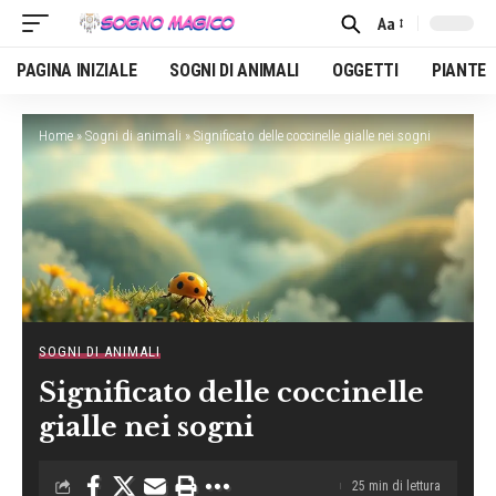
Aa
Font
Resizer
PAGINA INIZIALE
SOGNI DI ANIMALI
OGGETTI
PIANTE
Home
»
Sogni di animali
»
Significato delle coccinelle gialle nei sogni
SOGNI DI ANIMALI
Significato delle coccinelle
gialle nei sogni
25 min di lettura