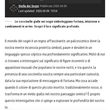
Stella dei Sogni
Pubblicata 2026.04.09.
Last updated: 2026.04.09. 19:54
Le coccinelle gialle nei sogni simboleggiano fortuna, intuizione e
cambiamenti in arrivo. Scopri il loro significato profondo.
Il mondo dei sogni è un regno affascinante, un palcoscenico dove la
nostra mente inconscia proietta simboli, paure e desideri in un
linguaggio spesso criptico ma profondamente significativo. Molti di noi
si trovano a interrogarsi sul significato di figure ricorrenti o di
apparizioni inusuali che popolano le nostre notti, e tra queste, la
presenza di una coccinella suscita sempre una particolare curiosità,
data la sua reputazione di messaggera di fortuna. Ma cosa accade
quando il colore di questo piccolo insetto, tradizionalmente rosso, si
trasforma in un vivido giallo nel nostro paesaggio onirico? È proprio
questo interrogativo che ci spinge a esplorare le profondità del nostro
io.