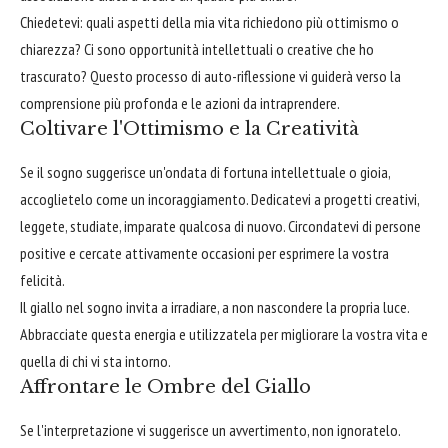
Chiedetevi: quali aspetti della mia vita richiedono più ottimismo o
chiarezza? Ci sono opportunità intellettuali o creative che ho
trascurato? Questo processo di auto-riflessione vi guiderà verso la
comprensione più profonda e le azioni da intraprendere.
Coltivare l'Ottimismo e la Creatività
Se il sogno suggerisce un'ondata di fortuna intellettuale o gioia,
accoglietelo come un incoraggiamento. Dedicatevi a progetti creativi,
leggete, studiate, imparate qualcosa di nuovo. Circondatevi di persone
positive e cercate attivamente occasioni per esprimere la vostra
felicità.
Il giallo nel sogno invita a irradiare, a non nascondere la propria luce.
Abbracciate questa energia e utilizzatela per migliorare la vostra vita e
quella di chi vi sta intorno.
Affrontare le Ombre del Giallo
Se l'interpretazione vi suggerisce un avvertimento, non ignoratelo.