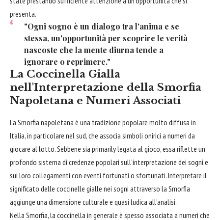
state prestando sufficiente attenzione a un'opportunità che si
presenta.
"Ogni sogno è un dialogo tra l'anima e se
stessa, un'opportunità per scoprire le verità
nascoste che la mente diurna tende a
ignorare o reprimere."
La Coccinella Gialla
nell'Interpretazione della Smorfia
Napoletana e Numeri Associati
La Smorfia napoletana è una tradizione popolare molto diffusa in
Italia, in particolare nel sud, che associa simboli onirici a numeri da
giocare al lotto. Sebbene sia primarily legata al gioco, essa riflette un
profondo sistema di credenze popolari sull'interpretazione dei sogni e
sui loro collegamenti con eventi fortunati o sfortunati. Interpretare il
significato delle coccinelle gialle nei sogni attraverso la Smorfia
aggiunge una dimensione culturale e quasi ludica all'analisi.
Nella Smorfia, la coccinella in generale è spesso associata a numeri che