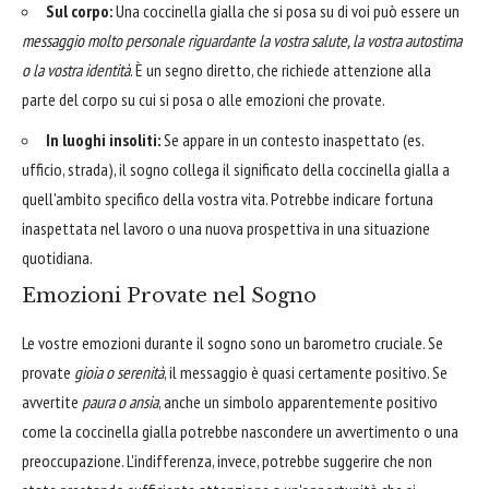
Sul corpo:
Una coccinella gialla che si posa su di voi può essere un
messaggio molto personale riguardante la vostra salute, la vostra autostima
o la vostra identità
. È un segno diretto, che richiede attenzione alla
parte del corpo su cui si posa o alle emozioni che provate.
In luoghi insoliti:
Se appare in un contesto inaspettato (es.
ufficio, strada), il sogno collega il significato della coccinella gialla a
quell'ambito specifico della vostra vita. Potrebbe indicare fortuna
inaspettata nel lavoro o una nuova prospettiva in una situazione
quotidiana.
Emozioni Provate nel Sogno
Le vostre emozioni durante il sogno sono un barometro cruciale. Se
provate
gioia o serenità
, il messaggio è quasi certamente positivo. Se
avvertite
paura o ansia
, anche un simbolo apparentemente positivo
come la coccinella gialla potrebbe nascondere un avvertimento o una
preoccupazione. L'indifferenza, invece, potrebbe suggerire che non