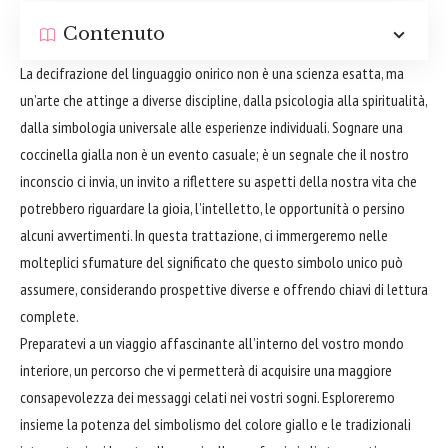
Contenuto
La decifrazione del linguaggio onirico non è una scienza esatta, ma
un’arte che attinge a diverse discipline, dalla psicologia alla spiritualità,
dalla simbologia universale alle esperienze individuali. Sognare una
coccinella gialla non è un evento casuale; è un segnale che il nostro
inconscio ci invia, un invito a riflettere su aspetti della nostra vita che
potrebbero riguardare la gioia, l’intelletto, le opportunità o persino
alcuni avvertimenti. In questa trattazione, ci immergeremo nelle
molteplici sfumature del significato che questo simbolo unico può
assumere, considerando prospettive diverse e offrendo chiavi di lettura
complete.
Preparatevi a un viaggio affascinante all’interno del vostro mondo
interiore, un percorso che vi permetterà di acquisire una maggiore
consapevolezza dei messaggi celati nei vostri sogni. Esploreremo
insieme la potenza del simbolismo del colore giallo e le tradizionali