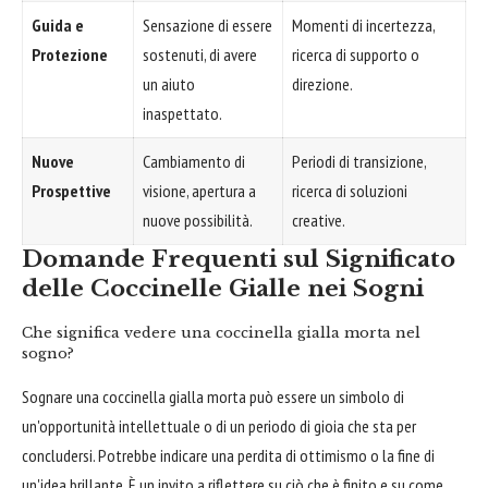
Guida e
Sensazione di essere
Momenti di incertezza,
Protezione
sostenuti, di avere
ricerca di supporto o
un aiuto
direzione.
inaspettato.
Nuove
Cambiamento di
Periodi di transizione,
Prospettive
visione, apertura a
ricerca di soluzioni
nuove possibilità.
creative.
Domande Frequenti sul Significato
delle Coccinelle Gialle nei Sogni
Che significa vedere una coccinella gialla morta nel
sogno?
Sognare una coccinella gialla morta può essere un simbolo di
un'opportunità intellettuale o di un periodo di gioia che sta per
concludersi. Potrebbe indicare una perdita di ottimismo o la fine di
un'idea brillante. È un invito a riflettere su ciò che è finito e su come