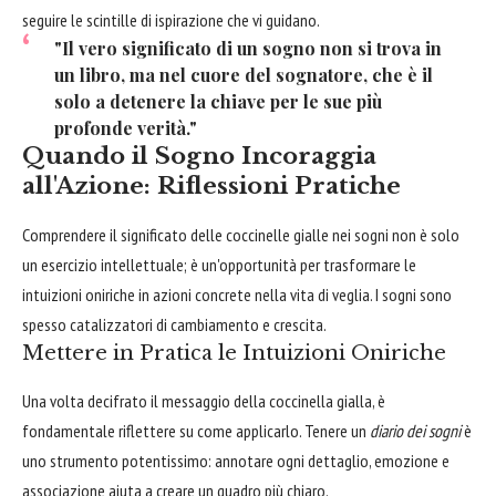
seguire le scintille di ispirazione che vi guidano.
"Il vero significato di un sogno non si trova in
un libro, ma nel cuore del sognatore, che è il
solo a detenere la chiave per le sue più
profonde verità."
Quando il Sogno Incoraggia
all'Azione: Riflessioni Pratiche
Comprendere il significato delle coccinelle gialle nei sogni non è solo
un esercizio intellettuale; è un'opportunità per trasformare le
intuizioni oniriche in azioni concrete nella vita di veglia. I sogni sono
spesso catalizzatori di cambiamento e crescita.
Mettere in Pratica le Intuizioni Oniriche
Una volta decifrato il messaggio della coccinella gialla, è
fondamentale riflettere su come applicarlo. Tenere un
diario dei sogni
è
uno strumento potentissimo: annotare ogni dettaglio, emozione e
associazione aiuta a creare un quadro più chiaro.