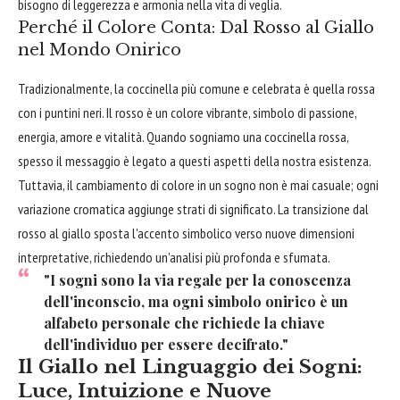
bisogno di leggerezza e armonia nella vita di veglia.
Perché il Colore Conta: Dal Rosso al Giallo
nel Mondo Onirico
Tradizionalmente, la coccinella più comune e celebrata è quella rossa
con i puntini neri. Il rosso è un colore vibrante, simbolo di passione,
energia, amore e vitalità. Quando sogniamo una coccinella rossa,
spesso il messaggio è legato a questi aspetti della nostra esistenza.
Tuttavia, il cambiamento di colore in un sogno non è mai casuale; ogni
variazione cromatica aggiunge strati di significato. La transizione dal
rosso al giallo sposta l'accento simbolico verso nuove dimensioni
interpretative, richiedendo un'analisi più profonda e sfumata.
"I sogni sono la via regale per la conoscenza
dell'inconscio, ma ogni simbolo onirico è un
alfabeto personale che richiede la chiave
dell'individuo per essere decifrato."
Il Giallo nel Linguaggio dei Sogni:
Luce, Intuizione e Nuove