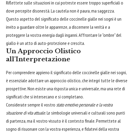
Riflettete sulle situazioni in cui potreste essere troppo superficiali o
dove percepite disonestà. La cautela non è paura, ma saggezza.
Questo aspetto del significato delle coccinelle gialle nei sogni è un
invito a guardare oltre le apparenze, a discernere la verità e a
proteggere la vostra energia dagli inganni. Affrontare le "ombre" del
giallo è un atto di auto-protezione e crescita.
Un Approccio Olistico
all'Interpretazione
Per comprendere appieno il significato delle coccinelle gialle nei sogni,
è essenziale adottare un approccio olistico, che integri tutte le diverse
prospettive. Non esiste una risposta unica e universale, ma una rete di
significati che si intersecano e si completano.
Considerate sempre il vostro
stato emotivo personale e la vostra
situazione di vita attuale
. Le simbologie universali e culturali sono punti
di partenza, ma il vostro vissuto è il contesto finale. Permettete al
sogno di risuonare con la vostra esperienza, e fidatevi della vostra