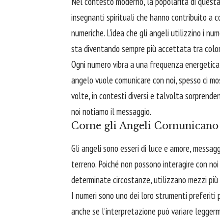
Nel contesto moderno, la popolarità di questa
insegnanti spirituali che hanno contribuito a c
numeriche. L'idea che gli angeli utilizzino i nu
sta diventando sempre più accettata tra color
Ogni numero vibra a una frequenza energetica 
angelo vuole comunicare con noi, spesso ci mo
volte, in contesti diversi e talvolta sorprenden
noi notiamo il messaggio.
Come gli Angeli Comunicano 
Gli angeli sono esseri di luce e amore, messagge
terreno. Poiché non possono interagire con noi 
determinate circostanze, utilizzano mezzi più s
I numeri sono uno dei loro strumenti preferiti p
anche se l'interpretazione può variare legger