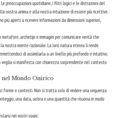
e preoccupazioni quotidiane, i filtri logici e le distrazioni del
 nostra anima e alla nostra intuizione di essere più ricettive.
 più aperti a ricevere informazioni da dimensioni superiori,
no metafore, archetipi e immagini per comunicare verità che
 la nostra mente razionale. La loro natura eterea li rende
rmettendoci di assimilarla a un livello più profondo e intuitivo.
a veglia si manifesta con chiarezza sorprendente nel contesto
i nel Mondo Onirico
ici forme e contesti. Non si tratta solo di vedere una sequenza
onteggio, una data, un'ora o una quantità che risuona in modo
starsi nei vostri sogni: