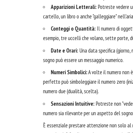
Apparizioni Letterali:
Potreste vedere un
cartello, un libro o anche "galleggiare" nell'ari
Conteggi o Quantità:
Il numero di oggett
esempio, tre uccelli che volano, sette porte, 
Date e Orari:
Una data specifica (giorno, 
sogno può essere un messaggio numerico.
Numeri Simbolici:
A volte il numero non è
perfetto può simboleggiare il numero zero (inizi
numero due (dualità, scelta).
Sensazioni Intuitive:
Potreste non "vede
numero sia rilevante per un aspetto del sogno 
È essenziale prestare attenzione non solo al