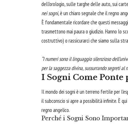
dell'orologio, sulle targhe delle auto, sui carte
nei sogni
, è un chiaro segnale che il regno ang
È fondamentale ricordare che questi messaggi 
trasmettono mai paura o giudizio. Hanno lo scopo
costruttivo) o rassicurarci che siamo sulla str
“I numeri sono il linguaggio silenzioso dell’uni
per la saggezza divina, sussurrando segreti al n
I Sogni Come Ponte p
Il mondo dei sogni è un terreno fertile per l'es
il subconscio si apre a possibilità infinite. È 
regno angelico.
Perché i Sogni Sono Importan