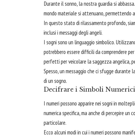
Durante il sonno, la nostra guardia si abbassa. L
mondo materiale si attenuano, permettendo alla
In questo stato di rilassamento profondo, siamo
inclusi i messaggi degli angeli.
I sogni sono un linguaggio simbolico. Utilizza
potrebbero essere difficili da comprendere per
perfetti per veicolare la saggezza angelica, pe
Spesso, un messaggio che ci sfugge durante l
di un sogno.
Decifrare i Simboli Numeric
I numeri possono apparire nei sogni in moltepl
numerica specifica, ma anche di percepire un c
particolare.
Ecco alcuni modi in cui i numeri possono manife