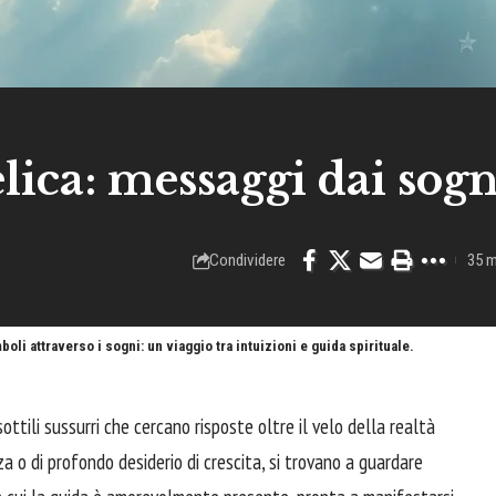
ica: messaggi dai sogn
Condividere
35 m
i attraverso i sogni: un viaggio tra intuizioni e guida spirituale.
ttili sussurri che cercano risposte oltre il velo della realtà
za o di profondo desiderio di crescita, si trovano a guardare