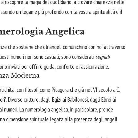
o a riscoprire la magia del quotidiano, a trovare chiarezza nelle
tessendo un legame più profondo con la vostra spiritualità e il
erologia Angelica
nze che sostiene che gli angeli comunichino con noi attraverso
Questi numeri non sono casuali; sono considerati
segnali
no inviati per offrire guida, conforto e rassicurazione.
anza Moderna
ichità, con filosofi come Pitagora che già nel VI secolo a.C.
". Diverse culture, dagli Egizi ai Babilonesi, dagli Ebrei ai
i ai numeri. La numerologia angelica, in particolare, prende
na dimensione spirituale legata alla presenza degli angeli