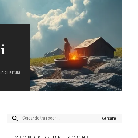
i
in di lettura
Cercare:
DIZIONARIO DEI SOGNI