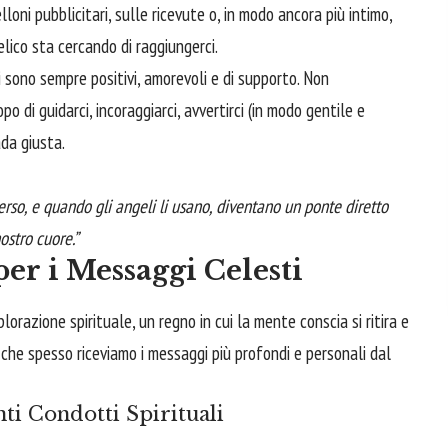
lloni pubblicitari, sulle ricevute o, in modo ancora più intimo,
elico sta cercando di raggiungerci.
sono sempre positivi, amorevoli e di supporto. Non
 di guidarci, incoraggiarci, avvertirci (in modo gentile e
ada giusta.
verso, e quando gli angeli li usano, diventano un ponte diretto
ostro cuore.”
er i Messaggi Celesti
plorazione spirituale, un regno in cui la mente conscia si ritira e
qui che spesso riceviamo i messaggi più profondi e personali dal
ti Condotti Spirituali