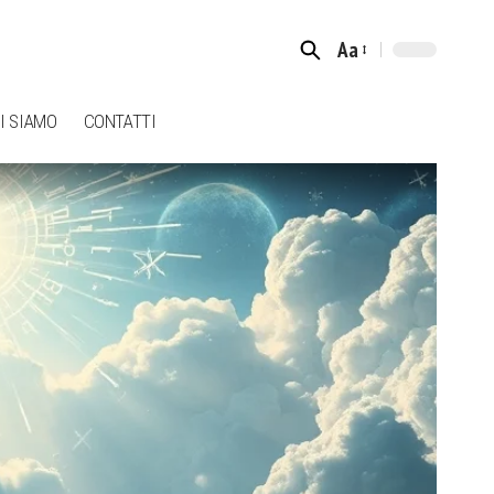
Aa
Font
Resizer
I SIAMO
CONTATTI