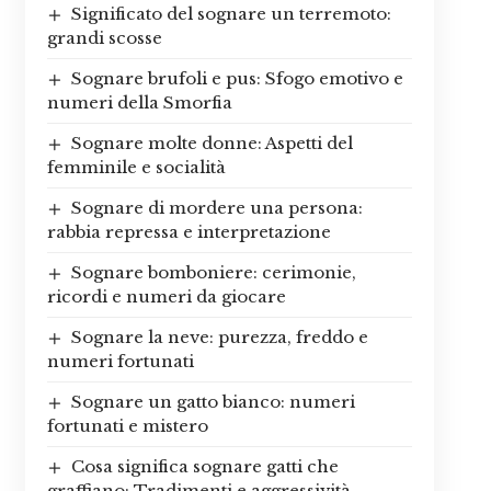
Significato del sognare un terremoto:
grandi scosse
Sognare brufoli e pus: Sfogo emotivo e
numeri della Smorfia
Sognare molte donne: Aspetti del
femminile e socialità
Sognare di mordere una persona:
rabbia repressa e interpretazione
Sognare bomboniere: cerimonie,
ricordi e numeri da giocare
Sognare la neve: purezza, freddo e
numeri fortunati
Sognare un gatto bianco: numeri
fortunati e mistero
Cosa significa sognare gatti che
graffiano: Tradimenti e aggressività