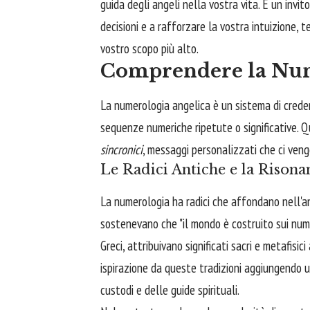
guida degli angeli nella vostra vita. È un invit
decisioni e a rafforzare la vostra intuizione, 
vostro scopo più alto.
Comprendere la Num
La numerologia angelica è un sistema di crede
sequenze numeriche ripetute o significative. 
sincronici
, messaggi personalizzati che ci vengo
Le Radici Antiche e la Rison
La numerologia ha radici che affondano nell'ant
sostenevano che "il mondo è costruito sui numeri
Greci, attribuivano significati sacri e metafisic
ispirazione da queste tradizioni aggiungendo u
custodi e delle guide spirituali.