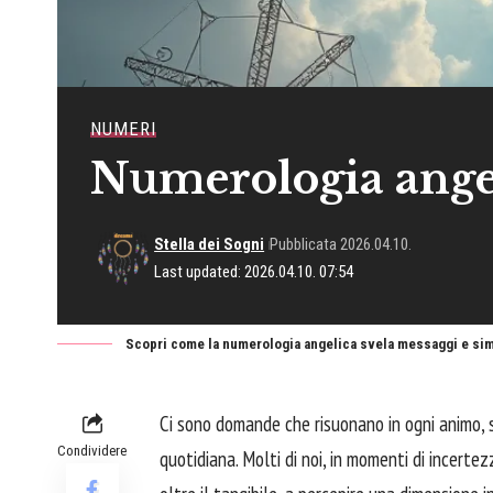
NUMERI
Numerologia angel
Stella dei Sogni
Pubblicata 2026.04.10.
Last updated: 2026.04.10. 07:54
Scopri come la numerologia angelica svela messaggi e simbol
Ci sono domande che risuonano in ogni animo, so
Condividere
quotidiana. Molti di noi, in momenti di incertez