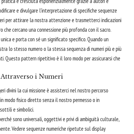
 pratica è cresciuta esponenzialmente grazie a autori e
odificare e divulgare l'interpretazione di specifiche sequenze
meri per attirare la nostra attenzione e trasmetterci indicazioni
o che cercano una connessione più profonda con il sacro.
unica e porta con sé un significato specifico. Quando un
stra lo stesso numero o la stessa sequenza di numeri più e più
ti. Questo pattern ripetitivo è il loro modo per assicurarsi che
Attraverso i Numeri
ri divini la cui missione è assisterci nel nostro percorso
in modo fisico diretto senza il nostro permesso o in
ottili e simbolici.
erché sono universali, oggettivi e privi di ambiguità culturale,
mente. Vedere sequenze numeriche ripetute sul display