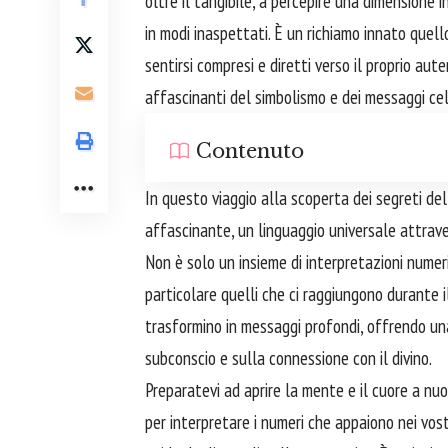
oltre il tangibile, a percepire una dimensione
in modi inaspettati. È un richiamo innato quel
sentirsi compresi e diretti verso il proprio aut
affascinanti del simbolismo e dei messaggi cel
Contenuto
In questo viaggio alla scoperta dei segreti de
affascinante, un linguaggio universale attrave
Non è solo un insieme di interpretazioni numeri
particolare quelli che ci raggiungono durante i
trasformino in messaggi profondi, offrendo una
subconscio e sulla connessione con il divino.
Preparatevi ad aprire la mente e il cuore a nuo
per interpretare i numeri che appaiono nei vos