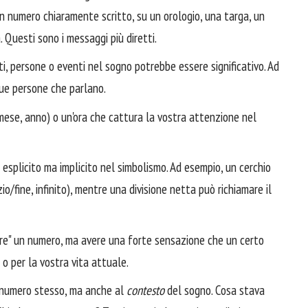
 numero chiaramente scritto, su un orologio, una targa, un
a. Questi sono i messaggi più diretti.
i, persone o eventi nel sogno potrebbe essere significativo. Ad
due persone che parlano.
mese, anno) o un'ora che cattura la vostra attenzione nel
 esplicito ma implicito nel simbolismo. Ad esempio, un cerchio
o/fine, infinito), mentre una divisione netta può richiamare il
re" un numero, ma avere una forte sensazione che un certo
o per la vostra vita attuale.
 numero stesso, ma anche al
contesto
del sogno. Cosa stava