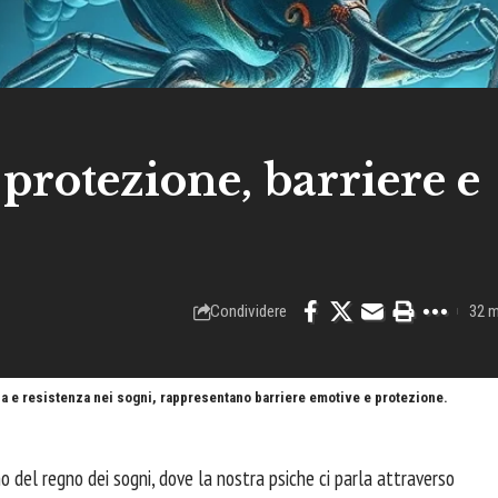
 protezione, barriere e
Condividere
32 m
fesa e resistenza nei sogni, rappresentano barriere emotive e protezione.
o del regno dei sogni, dove la nostra psiche ci parla attraverso