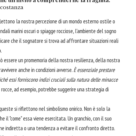
ncostanza
iflettono la nostra percezione di un mondo esterno ostile o
ondali marini oscuri o spiagge rocciose, l'ambiente del sogno
icare che il sognatore si trova ad affrontare situazioni reali
.
ò essere un promemoria della nostra resilienza, della nostra
ravvivere anche in condizioni avverse.
È essenziale prestare
iché essi forniscono indizi cruciali sulla natura delle minacce
rocce, ad esempio, potrebbe suggerire una strategia di
queste si riflettono nel simbolismo onirico. Non è solo la
he il "come" essa viene esercitata. Un granchio, con il suo
e indiretta o una tendenza a evitare il confronto diretto.