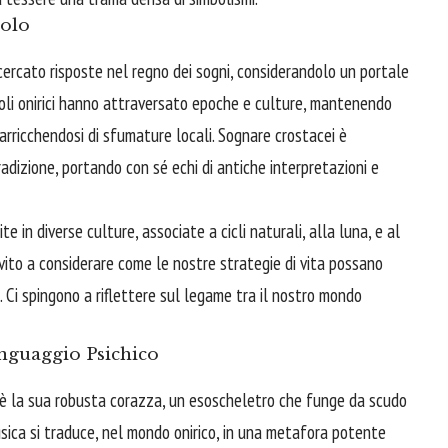
bolo
 cercato risposte nel regno dei sogni, considerandolo un portale
simboli onirici hanno attraversato epoche e culture, mantenendo
 arricchendosi di sfumature locali. Sognare crostacei è
adizione, portando con sé echi di antiche interpretazioni e
 in diverse culture, associate a cicli naturali, alla luna, e al
vito a considerare come le nostre strategie di vita possano
. Ci spingono a riflettere sul legame tra il nostro mondo
nguaggio Psichico
o è la sua robusta corazza, un esoscheletro che funge da scudo
sica si traduce, nel mondo onirico, in una metafora potente