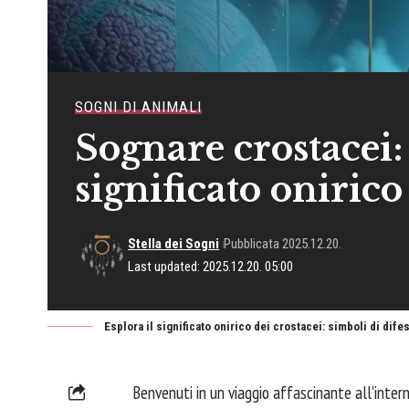
SOGNI DI ANIMALI
Sognare crostacei:
significato onirico
Stella dei Sogni
Pubblicata 2025.12.20.
Last updated: 2025.12.20. 05:00
Esplora il significato onirico dei crostacei: simboli di di
Benvenuti in un viaggio affascinante all'intern