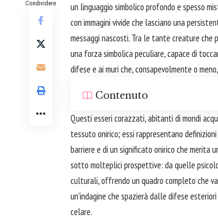
Condividere
un linguaggio simbolico profondo e spesso mister
con immagini vivide che lasciano una persisten
messaggi nascosti. Tra le tante creature che p
una forza simbolica peculiare, capace di tocca
difese e ai muri che, consapevolmente o meno,
Contenuto
Questi esseri corazzati, abitanti di mondi acqua
tessuto onirico; essi rappresentano definizioni
barriere e di un significato onirico che merita
sotto molteplici prospettive: da quelle psicol
culturali, offrendo un quadro completo che va 
un'indagine che spazierà dalle difese esteriori
celare.