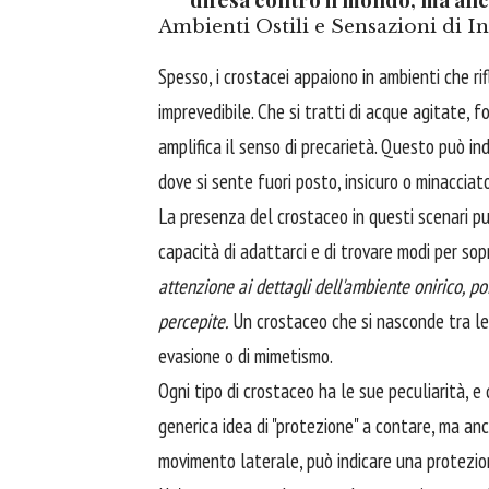
Ambienti Ostili e Sensazioni di I
Spesso, i crostacei appaiono in ambienti che r
imprevedibile. Che si tratti di acque agitate, f
amplifica il senso di precarietà. Questo può ind
dove si sente fuori posto, insicuro o minacciato
La presenza del crostaceo in questi scenari pu
capacità di adattarci e di trovare modi per sop
attenzione ai dettagli dell'ambiente onirico, po
percepite.
Un crostaceo che si nasconde tra le 
evasione o di mimetismo.
Ogni tipo di crostaceo ha le sue peculiarità, e 
generica idea di "protezione" a contare, ma anc
movimento laterale, può indicare una protezion