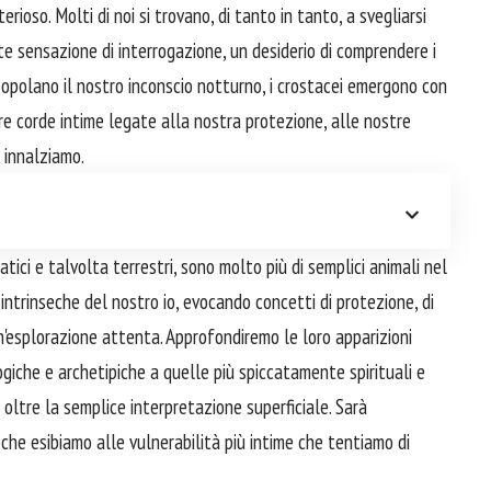
ioso. Molti di noi si trovano, di tanto in tanto, a svegliarsi
te sensazione di interrogazione, un desiderio di comprendere i
opolano il nostro inconscio notturno, i crostacei emergono con
re corde intime legate alla nostra protezione, alle nostre
 innalziamo.
tici e talvolta terrestri, sono molto più di semplici animali nel
 intrinseche del nostro io, evocando concetti di protezione, di
 un'esplorazione attenta. Approfondiremo le loro apparizioni
ogiche e archetipiche a quelle più spiccatamente spirituali e
oltre la semplice interpretazione superficiale. Sarà
 che esibiamo alle vulnerabilità più intime che tentiamo di