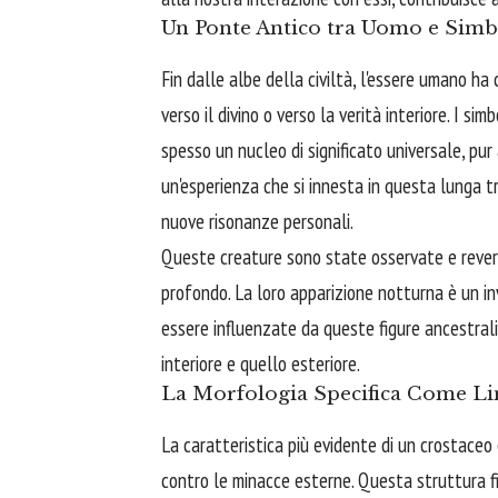
Un Ponte Antico tra Uomo e Sim
Fin dalle albe della civiltà, l'essere umano ha
verso il divino o verso la verità interiore. I 
spesso un nucleo di significato universale, pur
un'esperienza che si innesta in questa lunga tr
nuove risonanze personali.
Queste creature sono state osservate e reverite
profondo. La loro apparizione notturna è un in
essere influenzate da queste figure ancestrali
interiore e quello esteriore.
La Morfologia Specifica Come Li
La caratteristica più evidente di un crostace
contro le minacce esterne. Questa struttura fi