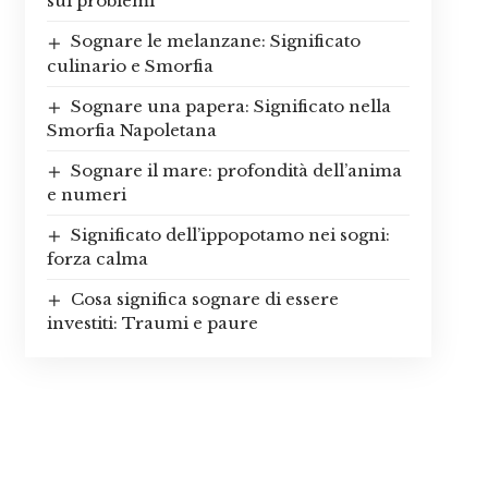
sui problemi
Sognare le melanzane: Significato
culinario e Smorfia
Sognare una papera: Significato nella
Smorfia Napoletana
Sognare il mare: profondità dell’anima
e numeri
Significato dell’ippopotamo nei sogni:
forza calma
Cosa significa sognare di essere
investiti: Traumi e paure