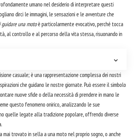
 profondamente umano nel desiderio di interpretare questi
ogliano dirci le immagini, le sensazioni e le avventure che
i guidare una moto
è particolarmente evocativo, perché tocca
ità, al controllo e al percorso della vita stessa, risuonando in
isione casuale; è una rappresentazione complessa dei nostri
aspirazioni che guidano le nostre giornate. Può essere il simbolo
frontare nuove sfide o della necessità di prendere in mano le
nsieme questo fenomeno onirico, analizzando le sue
no quelle legate alla tradizione popolare, offrendo diverse
a.
a mai trovato in sella a una moto nel proprio sogno, o anche