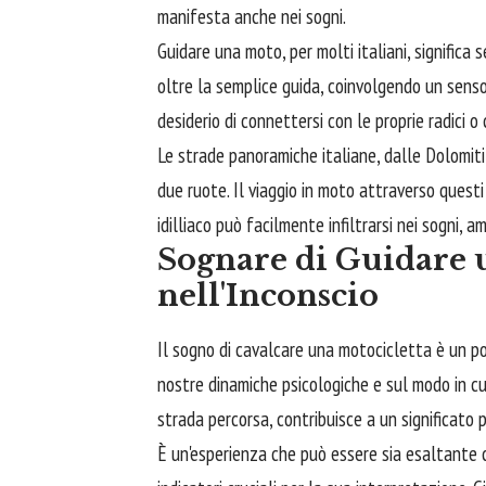
manifesta anche nei sogni.
Guidare una moto, per molti italiani, significa 
oltre la semplice guida, coinvolgendo un senso 
desiderio di connettersi con le proprie radici o
Le strade panoramiche italiane, dalle Dolomiti 
due ruote. Il viaggio in moto attraverso quest
idilliaco può facilmente infiltrarsi nei sogni, a
Sognare di Guidare 
nell'Inconscio
Il sogno di cavalcare una motocicletta è un po
nostre dinamiche psicologiche e sul modo in cui
strada percorsa, contribuisce a un significato 
È un'esperienza che può essere sia esaltante c