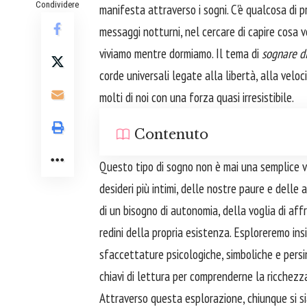
Condividere
manifesta attraverso i sogni. C'è qualcosa di
messaggi notturni, nel cercare di capire cosa v
viviamo mentre dormiamo. Il tema di
sognare d
corde universali legate alla libertà, alla veloc
molti di noi con una forza quasi irresistibile.
Contenuto
Questo tipo di sogno non è mai una semplice v
desideri più intimi, delle nostre paure e delle 
di un bisogno di autonomia, della voglia di af
redini della propria esistenza. Esploreremo i
sfaccettature psicologiche, simboliche e persi
chiavi di lettura per comprenderne la ricchezz
Attraverso questa esplorazione, chiunque si si