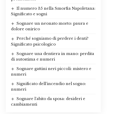
Il numero 35 nella Smorfia Napoletana:
Significato e sogni
Sognare un neonato morto: paura e
dolore onirico
Perché sogniamo di perdere i denti?
Significato psicologico
Sognare una dentiera in mano: perdita
di autostima e numeri
Sognare gattini neri piccoli: mistero e
numeri
Significato dell’incendio nel sogno:
numeri
Sognare l’abito da sposa: desideri e
cambiamenti