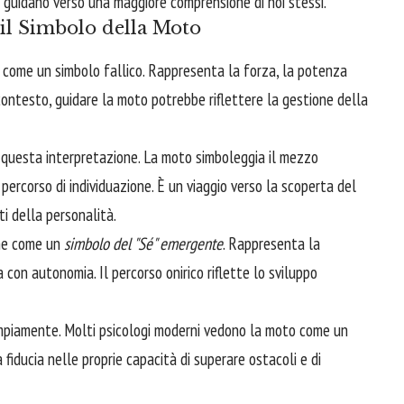
 Ci guidano verso una maggiore comprensione di noi stessi.
 il Simbolo della Moto
 come un simbolo fallico. Rappresenta la forza, la potenza
 contesto, guidare la moto potrebbe riflettere la gestione della
n questa interpretazione. La moto simboleggia il mezzo
o percorso di individuazione. È un viaggio verso la scoperta del
ti della personalità.
che come un
simbolo del "Sé" emergente
. Rappresenta la
ta con autonomia. Il percorso onirico riflette lo sviluppo
mpiamente. Molti psicologi moderni vedono la moto come un
a fiducia nelle proprie capacità di superare ostacoli e di