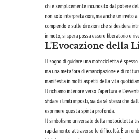
chi è semplicemente incuriosito dal potere dell'
non solo interpretazioni, ma anche un invito a r
compiendo e sulle direzioni che si desidera int
in moto, si spera possa essere liberatorio e riv
L'Evocazione della L
Il sogno di guidare una motocicletta è spesso i
ma una metafora di emancipazione e di rottura
manifesta in molti aspetti della vita quotidian
Il richiamo interiore verso l'apertura e l'avve
sfidare i limiti imposti, sia da sé stessi che d
esprimere questa spinta profonda.
Il simbolismo universale della motocicletta tr
rapidamente attraverso le difficoltà. È un em