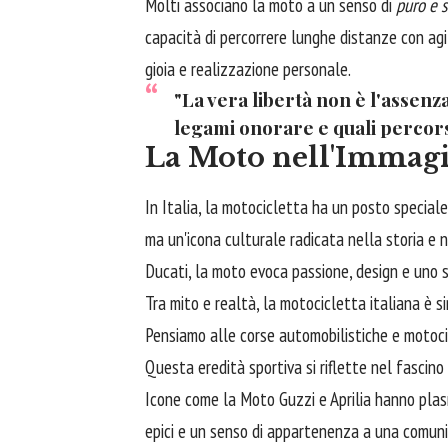
Molti associano la moto a un senso di
puro e 
capacità di percorrere lunghe distanze con agi
gioia e realizzazione personale.
"La vera libertà non è l'assenza
legami onorare e quali percor
La Moto nell'Immagin
In Italia, la motocicletta ha un posto speciale
ma un'icona culturale radicata nella storia e 
Ducati, la moto evoca passione, design e uno st
Tra mito e realtà, la motocicletta italiana è s
Pensiamo alle corse automobilistiche e motocic
Questa eredità sportiva si riflette nel fascino
Icone come la Moto Guzzi e Aprilia hanno plasma
epici e un senso di appartenenza a una comunit