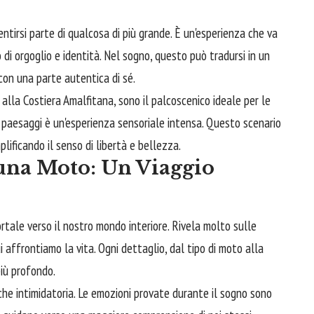
sentirsi parte di qualcosa di più grande. È un'esperienza che va
di orgoglio e identità. Nel sogno, questo può tradursi in un
 con una parte autentica di sé.
alla Costiera Amalfitana, sono il palcoscenico ideale per le
i paesaggi è un'esperienza sensoriale intensa. Questo scenario
mplificando il senso di libertà e bellezza.
una Moto: Un Viaggio
rtale verso il nostro mondo interiore. Rivela molto sulle
 affrontiamo la vita. Ogni dettaglio, dal tipo di moto alla
più profondo.
he intimidatoria. Le emozioni provate durante il sogno sono