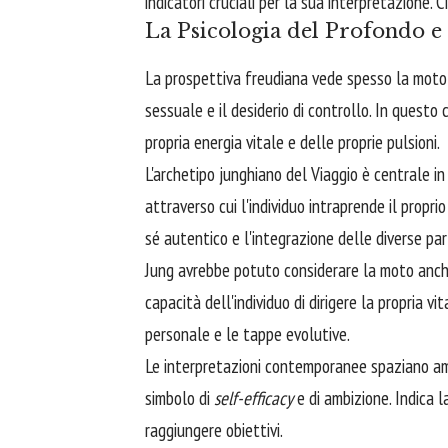
indicatori cruciali per la sua interpretazione.
La Psicologia del Profondo e
La prospettiva freudiana vede spesso la moto
sessuale e il desiderio di controllo. In questo
propria energia vitale e delle proprie pulsioni.
L'archetipo junghiano del Viaggio è centrale i
attraverso cui l'individuo intraprende il propri
sé autentico e l'integrazione delle diverse par
Jung avrebbe potuto considerare la moto an
capacità dell'individuo di dirigere la propria vi
personale e le tappe evolutive.
Le interpretazioni contemporanee spaziano a
simbolo di
self-efficacy
e di ambizione. Indica l
raggiungere obiettivi.