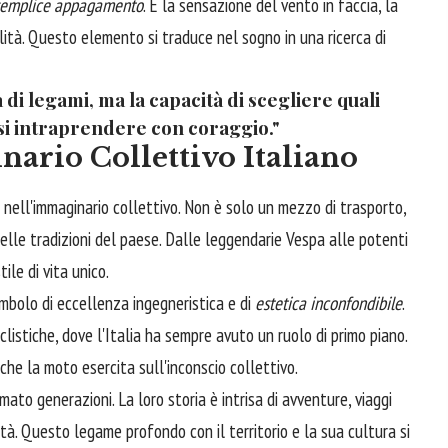
semplice appagamento
. È la sensazione del vento in faccia, la
lità. Questo elemento si traduce nel sogno in una ricerca di
 di legami, ma la capacità di scegliere quali
si intraprendere con coraggio."
ario Collettivo Italiano
 nell'immaginario collettivo. Non è solo un mezzo di trasporto,
nelle tradizioni del paese. Dalle leggendarie Vespa alle potenti
ile di vita unico.
imbolo di eccellenza ingegneristica e di
estetica inconfondibile
.
listiche, dove l'Italia ha sempre avuto un ruolo di primo piano.
 che la moto esercita sull'inconscio collettivo.
to generazioni. La loro storia è intrisa di avventure, viaggi
à. Questo legame profondo con il territorio e la sua cultura si