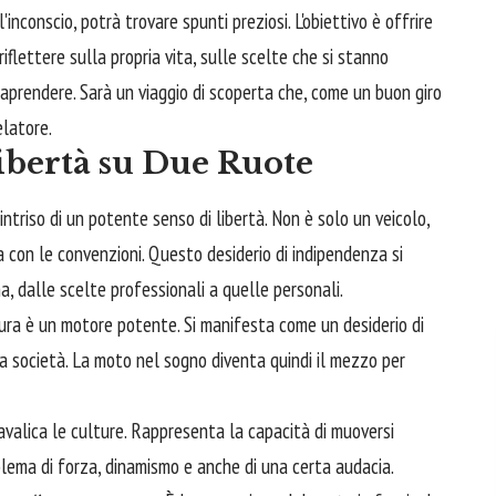
inconscio, potrà trovare spunti preziosi. L'obiettivo è offrire
iflettere sulla propria vita, sulle scelte che si stanno
raprendere. Sarà un viaggio di scoperta che, come un buon giro
elatore.
ibertà su Due Ruote
ntriso di un potente senso di libertà. Non è solo un veicolo,
 con le convenzioni. Questo desiderio di indipendenza si
a, dalle scelte professionali a quelle personali.
ntura è un motore potente. Si manifesta come un desiderio di
alla società. La moto nel sogno diventa quindi il mezzo per
avalica le culture. Rappresenta la capacità di muoversi
blema di forza, dinamismo e anche di una certa audacia.