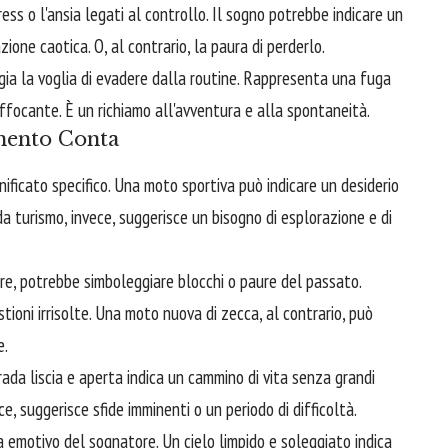
ss o l'ansia legati al controllo. Il sogno potrebbe indicare un
zione caotica. O, al contrario, la paura di perderlo.
gia la voglia di evadere dalla routine. Rappresenta una fuga
ffocante. È un richiamo all'avventura e alla spontaneità.
mento Conta
nificato specifico. Una moto sportiva può indicare un desiderio
a turismo, invece, suggerisce un bisogno di esplorazione e di
re, potrebbe simboleggiare blocchi o paure del passato.
stioni irrisolte. Una moto nuova di zecca, al contrario, può
e.
da liscia e aperta indica un cammino di vita senza grandi
e, suggerisce sfide imminenti o un periodo di difficoltà.
ma emotivo del sognatore. Un cielo limpido e soleggiato indica