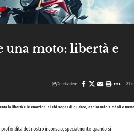
 una moto: libertà e
Condividere
31 m
nta la libertà e le emozioni di chi sogna di guidare, esplorando simboli e numer
le profondità del nostro inconscio, specialmente quando si