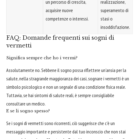
un percorso di crescita,
realizzazione,
acquisire nuove
superamento di
competenze o interessi.
stasi o
insoddisfazione.
FAQ: Domande frequenti sui sogni di
vermetti
Significa sempre che ho i vermi?
Assolutamente no. Sebbene il sogno possa riflettere un'ansia per la
salute, nella stragrande maggioranza dei casi, sognare i vermetti è un
simbolo psicologico e non un segnale di una condizione fisica reale.
Tuttavia, se hai sintomi di salute reali, è sempre consigliabile
consultare un medico.
E se li sogno spesso?
Se i sogni di vermetti sono ricorrenti, ciò suggerisce che c'è un
messaggio importante e persistente dal tuo inconscio che non stai