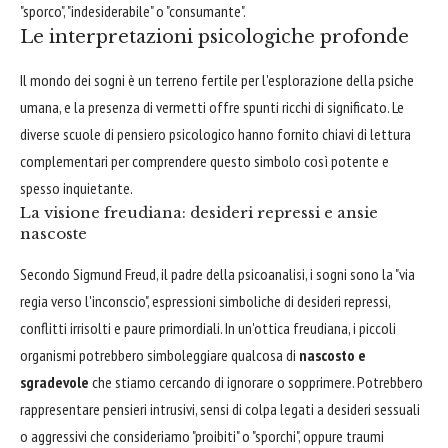
"sporco", "indesiderabile" o "consumante".
Le interpretazioni psicologiche profonde
Il mondo dei sogni è un terreno fertile per l'esplorazione della psiche
umana, e la presenza di vermetti offre spunti ricchi di significato. Le
diverse scuole di pensiero psicologico hanno fornito chiavi di lettura
complementari per comprendere questo simbolo così potente e
spesso inquietante.
La visione freudiana: desideri repressi e ansie
nascoste
Secondo Sigmund Freud, il padre della psicoanalisi, i sogni sono la "via
regia verso l'inconscio", espressioni simboliche di desideri repressi,
conflitti irrisolti e paure primordiali. In un'ottica freudiana, i piccoli
organismi potrebbero simboleggiare qualcosa di
nascosto e
sgradevole
che stiamo cercando di ignorare o sopprimere. Potrebbero
rappresentare pensieri intrusivi, sensi di colpa legati a desideri sessuali
o aggressivi che consideriamo "proibiti" o "sporchi", oppure traumi