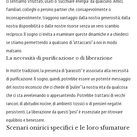
ci sentiamo sfruttati, usati o "succhiare energia" da qualcuno. Amici,
familiari, colleghi o persino partner che, consapevolmente o
inconsapevolmente, traggono vantaggio dalla nostra generosità, dalla
nostra disponibilità o dalle nostre risorse senza un vero scambio
reciproco. Il sogno ci invita a esaminare queste dinamiche e a chiederci
se stiamo permettendo a qualcuno di "attaccarsi" a noi in modo
malsano.
La necessità di purificazione o di liberazione
In molte tradizioni, la presenza di "parassiti" è associata alla necessità
di purificazione. Il sogno, quindi, potrebbe essere un potente messaggio
del nostro inconscio che ci chiede di "pulire" la nostra vita da qualcosa
che ci sta avvelenando o appesantendo. Potrebbe trattarsi di vecchi
rancori, di abitudini nocive, di ambienti tossici o di pensieri negativi
persistenti. La liberazione da questi "pesi" è essenziale per ritrovare
equilibrio e benessere.
Scenari onirici specifici e le loro sfumature