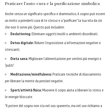
Praticare l'auto-cura e la purificazione simbolica
Anche senza un significato specifico e drammatico, il sogno può essere
un invito a prenderti cura di te stesso e a "purificare" la tua vita da ciò
che non ti serve più. Questo può includere:
Decluttering:
Eliminare oggetti inutili o ambienti disordinati.
Detox digitale:
Ridurre l'esposizione a informazioni negative o
stressanti.
Dieta sana:
Migliorare l'alimentazione per sentirsi più energici e
"puliti".
Meditazione/mindfulness:
Praticare tecniche di rilassamento
per liberare la mente da pensieri negativi.
Sport/attività fisica:
Muovere il corpo aiuta a liberare lo stress e
le energie bloccate.
"Il potere del sogno non sta nel suo spavento, ma nel suo richiamo a