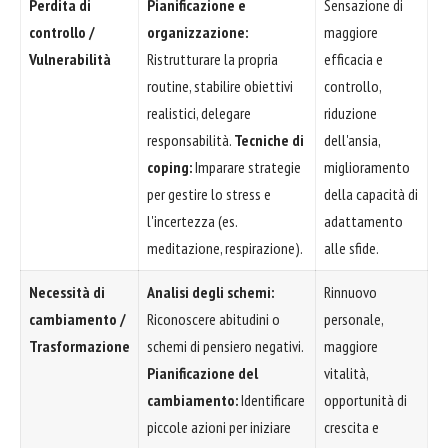
Perdita di
Pianificazione e
Sensazione di
controllo /
organizzazione:
maggiore
Vulnerabilità
Ristrutturare la propria
efficacia e
routine, stabilire obiettivi
controllo,
realistici, delegare
riduzione
responsabilità.
Tecniche di
dell'ansia,
coping:
Imparare strategie
miglioramento
per gestire lo stress e
della capacità di
l'incertezza (es.
adattamento
meditazione, respirazione).
alle sfide.
Necessità di
Analisi degli schemi:
Rinnuovo
cambiamento /
Riconoscere abitudini o
personale,
Trasformazione
schemi di pensiero negativi.
maggiore
Pianificazione del
vitalità,
cambiamento:
Identificare
opportunità di
piccole azioni per iniziare
crescita e