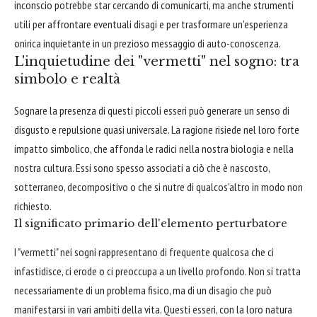
inconscio potrebbe star cercando di comunicarti, ma anche strumenti
utili per affrontare eventuali disagi e per trasformare un'esperienza
onirica inquietante in un prezioso messaggio di auto-conoscenza.
L'inquietudine dei "vermetti" nel sogno: tra
simbolo e realtà
Sognare la presenza di questi piccoli esseri può generare un senso di
disgusto e repulsione quasi universale. La ragione risiede nel loro forte
impatto simbolico, che affonda le radici nella nostra biologia e nella
nostra cultura. Essi sono spesso associati a ciò che è nascosto,
sotterraneo, decompositivo o che si nutre di qualcos'altro in modo non
richiesto.
Il significato primario dell'elemento perturbatore
I "vermetti" nei sogni rappresentano di frequente qualcosa che ci
infastidisce, ci erode o ci preoccupa a un livello profondo. Non si tratta
necessariamente di un problema fisico, ma di un disagio che può
manifestarsi in vari ambiti della vita. Questi esseri, con la loro natura