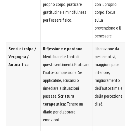
proprio corpo, praticare
con il proprio
gratitudine e mindfulness
corpo, focus
per l'essere fisico.
sulla
prevenzione e il
benessere.
Sensi di colpa /
Riflessione e perdono:
Liberazione da
Vergogna /
Identificare le fonti di
pesi emotivi,
Autocritica
questi sentimenti. Praticare
maggiore pace
l'auto-compassione. Se
interiore,
applicabile, scusarsi o
miglioramento
rimediare a situazioni
dell'autostima e
passate.
Scrittura
della percezione
terapeutica:
Tenere un
di sé.
diario per elaborare
emozioni.