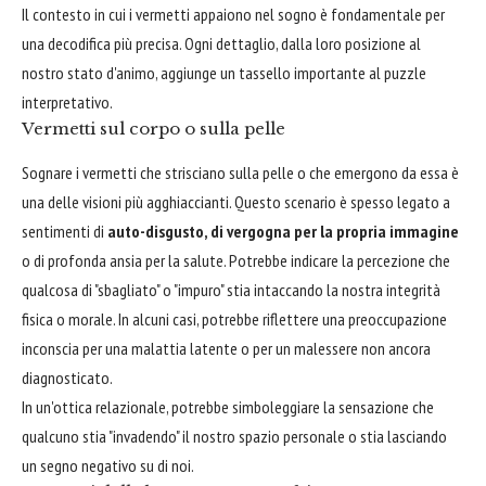
Il contesto in cui i vermetti appaiono nel sogno è fondamentale per
una decodifica più precisa. Ogni dettaglio, dalla loro posizione al
nostro stato d'animo, aggiunge un tassello importante al puzzle
interpretativo.
Vermetti sul corpo o sulla pelle
Sognare i vermetti che strisciano sulla pelle o che emergono da essa è
una delle visioni più agghiaccianti. Questo scenario è spesso legato a
sentimenti di
auto-disgusto, di vergogna per la propria immagine
o di profonda ansia per la salute. Potrebbe indicare la percezione che
qualcosa di "sbagliato" o "impuro" stia intaccando la nostra integrità
fisica o morale. In alcuni casi, potrebbe riflettere una preoccupazione
inconscia per una malattia latente o per un malessere non ancora
diagnosticato.
In un'ottica relazionale, potrebbe simboleggiare la sensazione che
qualcuno stia "invadendo" il nostro spazio personale o stia lasciando
un segno negativo su di noi.