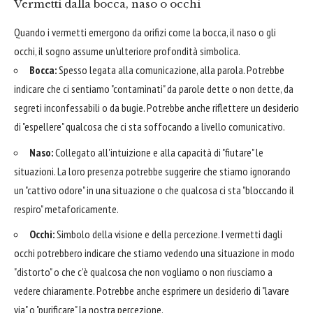
Vermetti dalla bocca, naso o occhi
Quando i vermetti emergono da orifizi come la bocca, il naso o gli
occhi, il sogno assume un'ulteriore profondità simbolica.
Bocca:
Spesso legata alla comunicazione, alla parola. Potrebbe
indicare che ci sentiamo "contaminati" da parole dette o non dette, da
segreti inconfessabili o da bugie. Potrebbe anche riflettere un desiderio
di "espellere" qualcosa che ci sta soffocando a livello comunicativo.
Naso:
Collegato all'intuizione e alla capacità di "fiutare" le
situazioni. La loro presenza potrebbe suggerire che stiamo ignorando
un "cattivo odore" in una situazione o che qualcosa ci sta "bloccando il
respiro" metaforicamente.
Occhi:
Simbolo della visione e della percezione. I vermetti dagli
occhi potrebbero indicare che stiamo vedendo una situazione in modo
"distorto" o che c'è qualcosa che non vogliamo o non riusciamo a
vedere chiaramente. Potrebbe anche esprimere un desiderio di "lavare
via" o "purificare" la nostra percezione.