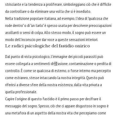
strisciante e la tendenza a proliferare, simboleggiano ciò che è difficile
da controllare o da eliminare una volta che si è insediato.
Nella tradizione popolare italiana, ad esempio, l'idea di "qualcosa che
rode dentro" o di "un tarlo" è spesso usata per descrivere preoccupazioni
assillanti o sensi di colpa. Allo stesso modo, il sogno può essere un
modo dell'inconscio per dar voce a queste sensazioni interiori.
Le radici psicologiche del fastidio onirico
Dal punto di vista psicologico, l'immagine dei piccoli parassiti può
essere collegata a sentimenti di侵asione, contaminazione o perdita di
controllo. È come se qualcosa di esterno, o forse interno ma percepito
come estraneo, stesse intaccando la nostra integrità. Questo può
riferirsi a diverse sfere della nostra esistenza, dalla vita privata a
quella professionale.
Capire l'origine di questo fastidio è il primo passo per decifrare il
messaggio del sogno. Spesso, ciò che ci appare disgustoso in sogno è
una metafora di un aspetto della nostra vita che percepiamo come