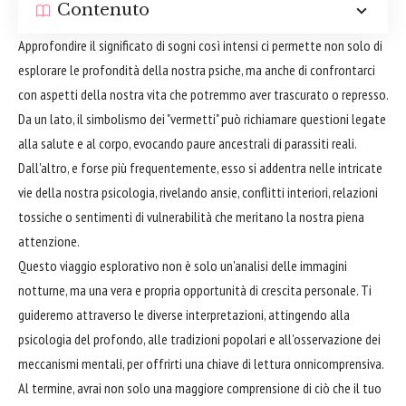
Contenuto
Approfondire il significato di sogni così intensi ci permette non solo di
esplorare le profondità della nostra psiche, ma anche di confrontarci
con aspetti della nostra vita che potremmo aver trascurato o represso.
Da un lato, il simbolismo dei "vermetti" può richiamare questioni legate
alla salute e al corpo, evocando paure ancestrali di parassiti reali.
Dall'altro, e forse più frequentemente, esso si addentra nelle intricate
vie della nostra psicologia, rivelando ansie, conflitti interiori, relazioni
tossiche o sentimenti di vulnerabilità che meritano la nostra piena
attenzione.
Questo viaggio esplorativo non è solo un'analisi delle immagini
notturne, ma una vera e propria opportunità di crescita personale. Ti
guideremo attraverso le diverse interpretazioni, attingendo alla
psicologia del profondo, alle tradizioni popolari e all'osservazione dei
meccanismi mentali, per offrirti una chiave di lettura onnicomprensiva.
Al termine, avrai non solo una maggiore comprensione di ciò che il tuo