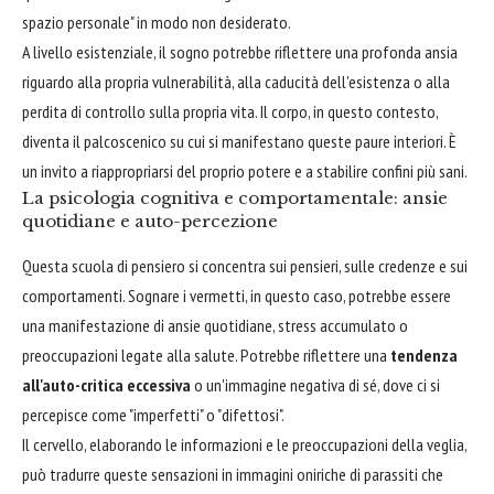
spazio personale" in modo non desiderato.
A livello esistenziale, il sogno potrebbe riflettere una profonda ansia
riguardo alla propria vulnerabilità, alla caducità dell'esistenza o alla
perdita di controllo sulla propria vita. Il corpo, in questo contesto,
diventa il palcoscenico su cui si manifestano queste paure interiori. È
un invito a riappropriarsi del proprio potere e a stabilire confini più sani.
La psicologia cognitiva e comportamentale: ansie
quotidiane e auto-percezione
Questa scuola di pensiero si concentra sui pensieri, sulle credenze e sui
comportamenti. Sognare i vermetti, in questo caso, potrebbe essere
una manifestazione di ansie quotidiane, stress accumulato o
preoccupazioni legate alla salute. Potrebbe riflettere una
tendenza
all'auto-critica eccessiva
o un'immagine negativa di sé, dove ci si
percepisce come "imperfetti" o "difettosi".
Il cervello, elaborando le informazioni e le preoccupazioni della veglia,
può tradurre queste sensazioni in immagini oniriche di parassiti che