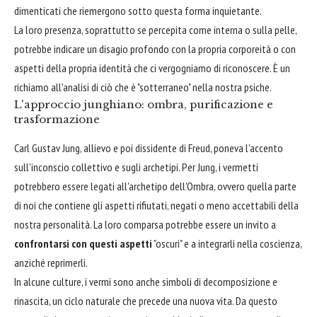
dimenticati che riemergono sotto questa forma inquietante.
La loro presenza, soprattutto se percepita come interna o sulla pelle,
potrebbe indicare un disagio profondo con la propria corporeità o con
aspetti della propria identità che ci vergogniamo di riconoscere. È un
richiamo all'analisi di ciò che è "sotterraneo" nella nostra psiche.
L'approccio junghiano: ombra, purificazione e
trasformazione
Carl Gustav Jung, allievo e poi dissidente di Freud, poneva l'accento
sull'inconscio collettivo e sugli archetipi. Per Jung, i vermetti
potrebbero essere legati all'archetipo dell'Ombra, ovvero quella parte
di noi che contiene gli aspetti rifiutati, negati o meno accettabili della
nostra personalità. La loro comparsa potrebbe essere un invito a
confrontarsi con questi aspetti
"oscuri" e a integrarli nella coscienza,
anziché reprimerli.
In alcune culture, i vermi sono anche simboli di decomposizione e
rinascita, un ciclo naturale che precede una nuova vita. Da questo