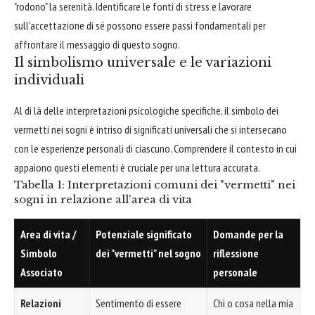
"rodono" la serenità. Identificare le fonti di stress e lavorare
sull'accettazione di sé possono essere passi fondamentali per
affrontare il messaggio di questo sogno.
Il simbolismo universale e le variazioni
individuali
Al di là delle interpretazioni psicologiche specifiche, il simbolo dei
vermetti nei sogni è intriso di significati universali che si intersecano
con le esperienze personali di ciascuno. Comprendere il contesto in cui
appaiono questi elementi è cruciale per una lettura accurata.
Tabella 1: Interpretazioni comuni dei "vermetti" nei
sogni in relazione all'area di vita
Area di vita /
Potenziale significato
Domande per la
Simbolo
dei "vermetti" nel sogno
riflessione
Associato
personale
Relazioni
Sentimento di essere
Chi o cosa nella mia