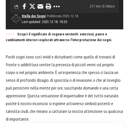
217 min di lettura
Stella dei Sogni
Pubblicata 2025.12.18.
Last updated: 2025.12.18. 18:20
Scopri il significato di sognare vermetti: emozioni, paure e
cambiamenti interiori esplorati attraverso l'interpretazione dei sogni.
Pochi sogni sono così vividi e disturbanti come quello di trovarsi di
fronte o addirittura sentire la presenza di piccoli vermi sul proprio
corpo o nel proprio ambiente. È un'esperienza che spesso ci lascia un
senso di profondo disagio, di sporcizia o di invasione, e che al risveglio
può persistere nella mente per ore, suscitando domande e una certa
apprensione. Questa sensazione di inquietudine è del tutto naturale,
poiché il nostro inconscio si esprime attraverso simboli potenti e
talvolta crudi, che mirano a catturare la nostra attenzione su qualcosa
di importante.