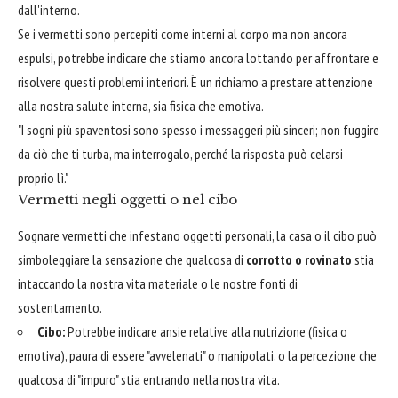
dall'interno.
Se i vermetti sono percepiti come interni al corpo ma non ancora
espulsi, potrebbe indicare che stiamo ancora lottando per affrontare e
risolvere questi problemi interiori. È un richiamo a prestare attenzione
alla nostra salute interna, sia fisica che emotiva.
"I sogni più spaventosi sono spesso i messaggeri più sinceri; non fuggire
da ciò che ti turba, ma interrogalo, perché la risposta può celarsi
proprio lì."
Vermetti negli oggetti o nel cibo
Sognare vermetti che infestano oggetti personali, la casa o il cibo può
simboleggiare la sensazione che qualcosa di
corrotto o rovinato
stia
intaccando la nostra vita materiale o le nostre fonti di
sostentamento.
Cibo:
Potrebbe indicare ansie relative alla nutrizione (fisica o
emotiva), paura di essere "avvelenati" o manipolati, o la percezione che
qualcosa di "impuro" stia entrando nella nostra vita.