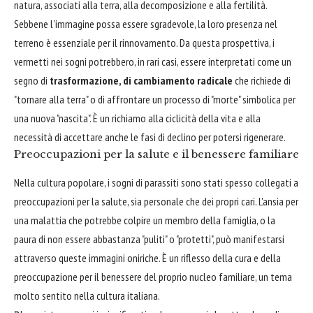
natura, associati alla terra, alla decomposizione e alla fertilità.
Sebbene l'immagine possa essere sgradevole, la loro presenza nel
terreno è essenziale per il rinnovamento. Da questa prospettiva, i
vermetti nei sogni potrebbero, in rari casi, essere interpretati come un
segno di
trasformazione, di cambiamento radicale
che richiede di
"tornare alla terra" o di affrontare un processo di "morte" simbolica per
una nuova "nascita". È un richiamo alla ciclicità della vita e alla
necessità di accettare anche le fasi di declino per potersi rigenerare.
Preoccupazioni per la salute e il benessere familiare
Nella cultura popolare, i sogni di parassiti sono stati spesso collegati a
preoccupazioni per la salute, sia personale che dei propri cari. L'ansia per
una malattia che potrebbe colpire un membro della famiglia, o la
paura di non essere abbastanza "puliti" o "protetti", può manifestarsi
attraverso queste immagini oniriche. È un riflesso della cura e della
preoccupazione per il benessere del proprio nucleo familiare, un tema
molto sentito nella cultura italiana.