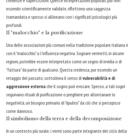
credenze e superstizioni. Queste interpretazioni popolari, pur non
essendo scientificamente validate, riflettono una saggezza
tramandata e spesso si allineano con i significati psicologici più
profondi.
Il "malocchio" e la purificazione
Una delle associazioni più comuni nella tradizione popolare italiana è
con il "malocchio" o l'influenza negativa. Sognare vermetti, in alcune
regioni, potrebbe essere interpretato come un segno di invidia o di
"fattura" da parte di qualcuno. Questa credenza, pur essendo un
retaggio del passato, sottolinea il senso di
vulnerabilità e di
aggressione esterna
che il sogno può evocare. Spesso, a tali sogni
seguivano rituali di purificazione o preghiere per allontanare le
negatività, un bisogno primario di "ripulirsi" da ciò che si percepisce
come dannoso.
Il simbolismo della terra e della decomposizione
In un contesto più rurale, i vermi sono parte integrante del ciclo della