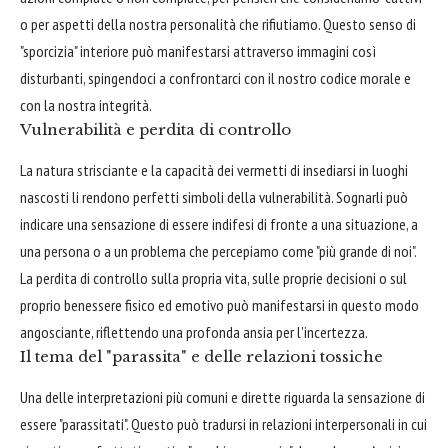
o per aspetti della nostra personalità che rifiutiamo. Questo senso di
"sporcizia" interiore può manifestarsi attraverso immagini così
disturbanti, spingendoci a confrontarci con il nostro codice morale e
con la nostra integrità.
Vulnerabilità e perdita di controllo
La natura strisciante e la capacità dei vermetti di insediarsi in luoghi
nascosti li rendono perfetti simboli della vulnerabilità. Sognarli può
indicare una sensazione di essere indifesi di fronte a una situazione, a
una persona o a un problema che percepiamo come "più grande di noi".
La perdita di controllo sulla propria vita, sulle proprie decisioni o sul
proprio benessere fisico ed emotivo può manifestarsi in questo modo
angosciante, riflettendo una profonda ansia per l'incertezza.
Il tema del "parassita" e delle relazioni tossiche
Una delle interpretazioni più comuni e dirette riguarda la sensazione di
essere "parassitati". Questo può tradursi in relazioni interpersonali in cui