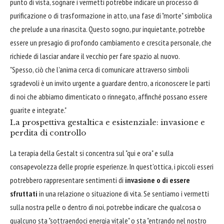
punto di vista, sognare i vermetti potrebbe indicare un processo di
purificazione o di trasformazione in atto, una fase di "morte" simbolica
che prelude a una rinascita. Questo sogno, pur inquietante, potrebbe
essere un presagio di profondo cambiamento e crescita personale, che
richiede di lasciar andare il vecchio per fare spazio al nuovo.
"Spesso, ciò che l'anima cerca di comunicare attraverso simboli
sgradevoli è un invito urgente a guardare dentro, a riconoscere le parti
di noi che abbiamo dimenticato o rinnegato, affinché possano essere
guarite e integrate."
La prospettiva gestaltica e esistenziale: invasione e
perdita di controllo
La terapia della Gestalt si concentra sul "qui e ora" e sulla
consapevolezza delle proprie esperienze. In quest'ottica, i piccoli esseri
potrebbero rappresentare sentimenti di
invasione o di essere
sfruttati
in una relazione o situazione di vita. Se sentiamo i vermetti
sulla nostra pelle o dentro di noi, potrebbe indicare che qualcosa o
qualcuno sta "sottraendoci energia vitale" o sta "entrando nel nostro