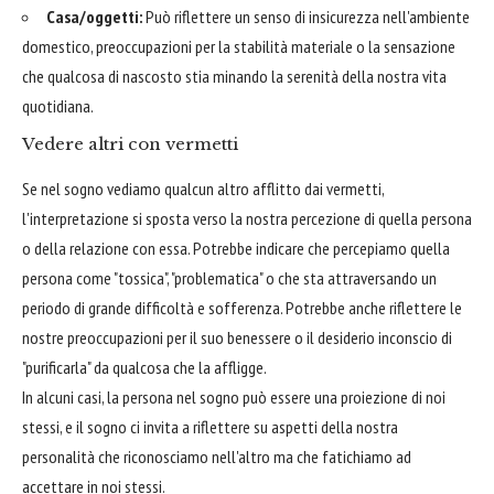
Casa/oggetti:
Può riflettere un senso di insicurezza nell'ambiente
domestico, preoccupazioni per la stabilità materiale o la sensazione
che qualcosa di nascosto stia minando la serenità della nostra vita
quotidiana.
Vedere altri con vermetti
Se nel sogno vediamo qualcun altro afflitto dai vermetti,
l'interpretazione si sposta verso la nostra percezione di quella persona
o della relazione con essa. Potrebbe indicare che percepiamo quella
persona come "tossica", "problematica" o che sta attraversando un
periodo di grande difficoltà e sofferenza. Potrebbe anche riflettere le
nostre preoccupazioni per il suo benessere o il desiderio inconscio di
"purificarla" da qualcosa che la affligge.
In alcuni casi, la persona nel sogno può essere una proiezione di noi
stessi, e il sogno ci invita a riflettere su aspetti della nostra
personalità che riconosciamo nell'altro ma che fatichiamo ad
accettare in noi stessi.