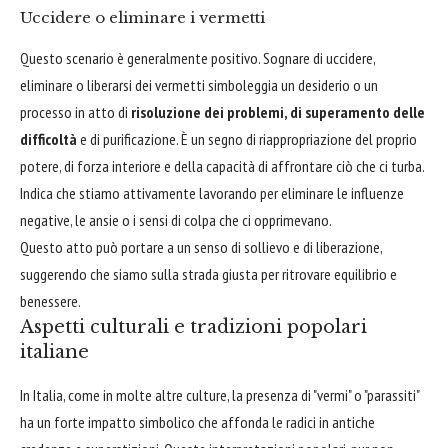
Uccidere o eliminare i vermetti
Questo scenario è generalmente positivo. Sognare di uccidere,
eliminare o liberarsi dei vermetti simboleggia un desiderio o un
processo in atto di
risoluzione dei problemi, di superamento delle
difficoltà
e di purificazione. È un segno di riappropriazione del proprio
potere, di forza interiore e della capacità di affrontare ciò che ci turba.
Indica che stiamo attivamente lavorando per eliminare le influenze
negative, le ansie o i sensi di colpa che ci opprimevano.
Questo atto può portare a un senso di sollievo e di liberazione,
suggerendo che siamo sulla strada giusta per ritrovare equilibrio e
benessere.
Aspetti culturali e tradizioni popolari
italiane
In Italia, come in molte altre culture, la presenza di "vermi" o "parassiti"
ha un forte impatto simbolico che affonda le radici in antiche