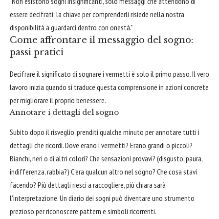
"Non esistono sogni insignificanti, solo messaggi che attendono di
essere decifrati; la chiave per comprenderli risiede nella nostra
disponibilità a guardarci dentro con onestà."
Come affrontare il messaggio del sogno:
passi pratici
Decifrare il significato di sognare i vermetti è solo il primo passo. Il vero
lavoro inizia quando si traduce questa comprensione in azioni concrete
per migliorare il proprio benessere.
Annotare i dettagli del sogno
Subito dopo il risveglio, prenditi qualche minuto per annotare tutti i
dettagli che ricordi. Dove erano i vermetti? Erano grandi o piccoli?
Bianchi, neri o di altri colori? Che sensazioni provavi? (disgusto, paura,
indifferenza, rabbia?) C'era qualcun altro nel sogno? Che cosa stavi
facendo? Più dettagli riesci a raccogliere, più chiara sarà
l'interpretazione. Un diario dei sogni può diventare uno strumento
prezioso per riconoscere pattern e simboli ricorrenti.