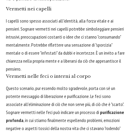
Vermetti nei capelli
I capelli sono spesso associati all'identità, alla forza vitale e ai
pensieri. Sognare vermetti nei capelli potrebbe simboleggiare pensieri
intrusivi, preoccupazioni costanti o idee che ci stanno "consumando"
mentalmente. Potrebbe riflettere una sensazione di "sporcizia"
mentale o di essere "infestati" da dubbi e incertezze. È un invito a fare
chiarezza nella propria mente e a liberarsi da ciò che appesantisce il
pensiero.
Vermetti nelle feci o interni al corpo
Questo scenario, pur essendo molto sgradevole, porta con sé un
potente messaggio di liberazione e purificazione. Le feci sono
associate all'eliminazione di ciò che non serve più, di ciò che è "scarto".
Sognare vermetti nelle feci può indicare un processo di
purificazione
profonda
, in cui stiamo finalmente espellendo problemi, emozioni
negative o aspetti tossici della nostra vita che ci stavano "rodendo"