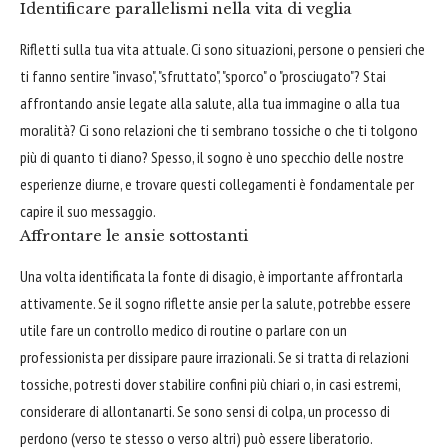
Identificare parallelismi nella vita di veglia
Rifletti sulla tua vita attuale. Ci sono situazioni, persone o pensieri che
ti fanno sentire "invaso", "sfruttato", "sporco" o "prosciugato"? Stai
affrontando ansie legate alla salute, alla tua immagine o alla tua
moralità? Ci sono relazioni che ti sembrano tossiche o che ti tolgono
più di quanto ti diano? Spesso, il sogno è uno specchio delle nostre
esperienze diurne, e trovare questi collegamenti è fondamentale per
capire il suo messaggio.
Affrontare le ansie sottostanti
Una volta identificata la fonte di disagio, è importante affrontarla
attivamente. Se il sogno riflette ansie per la salute, potrebbe essere
utile fare un controllo medico di routine o parlare con un
professionista per dissipare paure irrazionali. Se si tratta di relazioni
tossiche, potresti dover stabilire confini più chiari o, in casi estremi,
considerare di allontanarti. Se sono sensi di colpa, un processo di
perdono (verso te stesso o verso altri) può essere liberatorio.