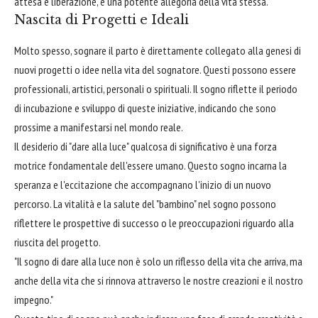
attesa e liberazione, è una potente allegoria della vita stessa.
Nascita di Progetti e Ideali
Molto spesso, sognare il parto è direttamente collegato alla genesi di
nuovi progetti o idee nella vita del sognatore. Questi possono essere
professionali, artistici, personali o spirituali. Il sogno riflette il periodo
di incubazione e sviluppo di queste iniziative, indicando che sono
prossime a manifestarsi nel mondo reale.
Il desiderio di "dare alla luce" qualcosa di significativo è una forza
motrice fondamentale dell'essere umano. Questo sogno incarna la
speranza e l'eccitazione che accompagnano l'inizio di un nuovo
percorso. La vitalità e la salute del "bambino" nel sogno possono
riflettere le prospettive di successo o le preoccupazioni riguardo alla
riuscita del progetto.
"Il sogno di dare alla luce non è solo un riflesso della vita che arriva, ma
anche della vita che si rinnova attraverso le nostre creazioni e il nostro
impegno."