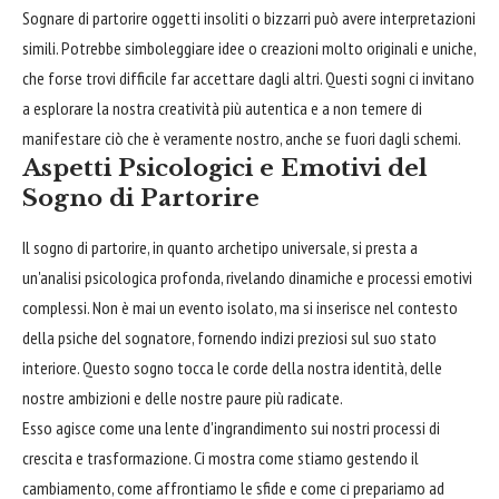
Sognare di partorire oggetti insoliti o bizzarri può avere interpretazioni
simili. Potrebbe simboleggiare idee o creazioni molto originali e uniche,
che forse trovi difficile far accettare dagli altri. Questi sogni ci invitano
a esplorare la nostra creatività più autentica e a non temere di
manifestare ciò che è veramente nostro, anche se fuori dagli schemi.
Aspetti Psicologici e Emotivi del
Sogno di Partorire
Il sogno di partorire, in quanto archetipo universale, si presta a
un'analisi psicologica profonda, rivelando dinamiche e processi emotivi
complessi. Non è mai un evento isolato, ma si inserisce nel contesto
della psiche del sognatore, fornendo indizi preziosi sul suo stato
interiore. Questo sogno tocca le corde della nostra identità, delle
nostre ambizioni e delle nostre paure più radicate.
Esso agisce come una lente d'ingrandimento sui nostri processi di
crescita e trasformazione. Ci mostra come stiamo gestendo il
cambiamento, come affrontiamo le sfide e come ci prepariamo ad