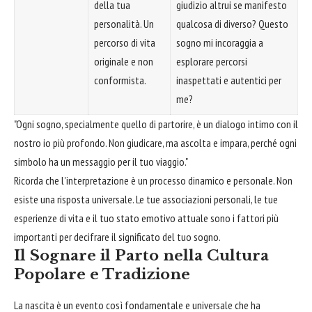
della tua
giudizio altrui se manifesto
personalità. Un
qualcosa di diverso? Questo
percorso di vita
sogno mi incoraggia a
originale e non
esplorare percorsi
conformista.
inaspettati e autentici per
me?
"Ogni sogno, specialmente quello di partorire, è un dialogo intimo con il
nostro io più profondo. Non giudicare, ma ascolta e impara, perché ogni
simbolo ha un messaggio per il tuo viaggio."
Ricorda che l'interpretazione è un processo dinamico e personale. Non
esiste una risposta universale. Le tue associazioni personali, le tue
esperienze di vita e il tuo stato emotivo attuale sono i fattori più
importanti per decifrare il significato del tuo sogno.
Il Sognare il Parto nella Cultura
Popolare e Tradizione
La nascita è un evento così fondamentale e universale che ha