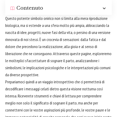
Contenuto
Questo potente simbolo onirico non si limita alla mera riproduzione
biologica, ma si estende a una sfera molto più ampia, abbracciando la
nascita di idee, progetti, nuove fasi della vita, o persino di una versione
rinnovata di noi stessi. È un crocevia di sensazioni: dalla fatica e dal
dolore che precedono la realizzazione, alla gioia e al senso di
liberazione che ne conseguono. Attraverso queste pagine, esploreremo
le molteplici sfaccettature di sognare il parto, analizzandone i
simbolismi, le implicazioni psicologiche e le interpretazioni più comuni
da diverse prospettive.
Prepariamoci quindi a un viaggio introspettivo che ci permetterà di
decodificare i messaggi celati dietro questa visione notturna così
intensa. Riceverete strumenti e chiavi di lettura per comprendere
meglio non solo il significato di sognare il parto, ma anche per
connettervi con le vostre aspirazioni più profonde, le vostre paure e le