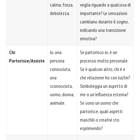
calma, forza,
veglia riguardo a qualcosa di
debolezza.
importante? Le sensazioni
cambiano durante il sogno,
indicando una transizione
emotiva?
Chi
Io, una
Se partorisco io, è un
Partorisce/Assiste
persona
processo molto personale.
conosciuta,
Se è qualcun altro, chi è e
una
che relazione ho con lui/lei?
sconosciuta,
Simboleggia un aspetto di
uomo, donna,
me o un'influenza esterna?
animale.
Se sono un uomo che
partorisce, quali aspetti
maschili o creativi sto
esprimendo?