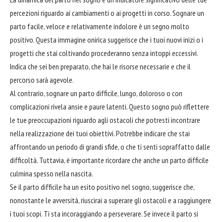
percezioni riguardo ai cambiamenti o ai progetti in corso. Sognare un
parto facile, veloce e relativamente indolore è un segno molto
positivo. Questa immagine onirica suggerisce che i tuoi nuovi inizi o i
progetti che stai coltivando procederanno senza intoppi eccessivi.
Indica che sei ben preparato, che hai le risorse necessarie e che il
percorso sarà agevole.
Al contrario, sognare un parto difficile, lungo, doloroso o con
complicazioni rivela ansie e paure latenti. Questo sogno può riflettere
le tue preoccupazioni riguardo agli ostacoli che potresti incontrare
nella realizzazione dei tuoi obiettivi. Potrebbe indicare che stai
affrontando un periodo di grandi sfide, o che ti senti sopraffatto dalle
difficoltà. Tuttavia, è importante ricordare che anche un parto difficile
culmina spesso nella nascita.
Se il parto difficile ha un esito positivo nel sogno, suggerisce che,
nonostante le avversità, riuscirai a superare gli ostacoli e a raggiungere
i tuoi scopi. Ti sta incoraggiando a perseverare. Se invece il parto si