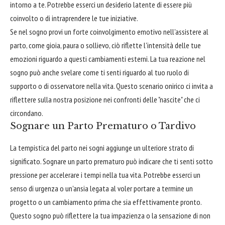
intorno a te. Potrebbe esserci un desiderio latente di essere più
coinvolto o di intraprendere le tue iniziative.
Se nel sogno provi un forte coinvolgimento emotivo nell'assistere al
parto, come gioia, paura o sollievo, ciò riflette l'intensità delle tue
emozioni riguardo a questi cambiamenti esterni. La tua reazione nel
sogno può anche svelare come ti senti riguardo al tuo ruolo di
supporto o di osservatore nella vita. Questo scenario onirico ci invita a
riflettere sulla nostra posizione nei confronti delle "nascite" che ci
circondano.
Sognare un Parto Prematuro o Tardivo
La tempistica del parto nei sogni aggiunge un ulteriore strato di
significato. Sognare un parto prematuro può indicare che ti senti sotto
pressione per accelerare i tempi nella tua vita. Potrebbe esserci un
senso di urgenza o un'ansia legata al voler portare a termine un
progetto o un cambiamento prima che sia effettivamente pronto.
Questo sogno può riflettere la tua impazienza o la sensazione di non