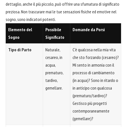
dettaglio, anche il più piccolo, può offrire una sfumatura di significato
preziosa. Non trascurare mai le tue sensazioni fisiche ed emotive nel
sogno, sono indicatori potenti.
Elemento del
Possibile
Domande da Porsi
Sogno
Significato
Tipo di Parto
Naturale,
C'è qualcosa nella mia vita
cesareo, in
che sto forzando (cesareo)?
acqua,
Mi sento in armonia con il
prematuro,
processo di cambiamento
tardivo,
(in acqua)? Sono in ritardo o
gemellare.
in anticipo con qualcosa
(prematuro/tardivo)?
Gestisco più progetti
contemporaneamente
(gemellare)?