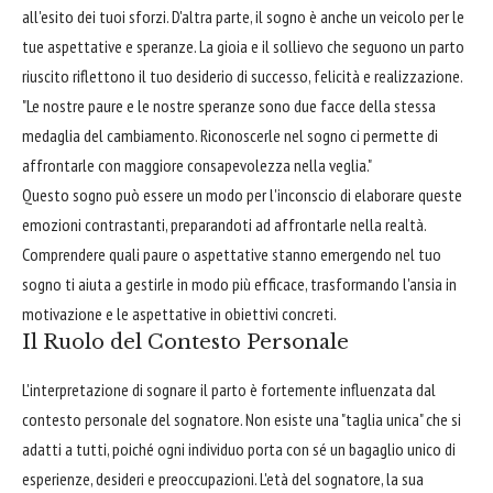
all'esito dei tuoi sforzi. D'altra parte, il sogno è anche un veicolo per le
tue aspettative e speranze. La gioia e il sollievo che seguono un parto
riuscito riflettono il tuo desiderio di successo, felicità e realizzazione.
"Le nostre paure e le nostre speranze sono due facce della stessa
medaglia del cambiamento. Riconoscerle nel sogno ci permette di
affrontarle con maggiore consapevolezza nella veglia."
Questo sogno può essere un modo per l'inconscio di elaborare queste
emozioni contrastanti, preparandoti ad affrontarle nella realtà.
Comprendere quali paure o aspettative stanno emergendo nel tuo
sogno ti aiuta a gestirle in modo più efficace, trasformando l'ansia in
motivazione e le aspettative in obiettivi concreti.
Il Ruolo del Contesto Personale
L'interpretazione di sognare il parto è fortemente influenzata dal
contesto personale del sognatore. Non esiste una "taglia unica" che si
adatti a tutti, poiché ogni individuo porta con sé un bagaglio unico di
esperienze, desideri e preoccupazioni. L'età del sognatore, la sua