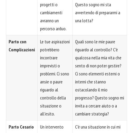
progetti o
Questo sogno mi sta
cambiamenti
avvertendo di prepararmi a
avranno un
una lotta?
percorso arduo.
Parto con
Le tue aspirazioni
Quali sono le mie paure
Complicazioni
potrebbero
riguardo al controllo? C'è
incontrare
qualcosa nella mia vita che
imprevisti o
sento di non poter gestire?
problemi. Ci sono
Ci sono elementi esterni o
ansie o paure
interni che stanno
riguardo al
ostacolando il mio
controllo della
progresso? Questo sogno mi
situazione o
invita a cercare aiuto o a
all'esito.
cambiare strategia?
Parto Cesario
Un intervento
C'è una situazione in cui mi