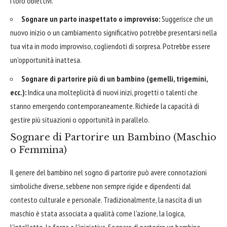
i loro obiettivi.
Sognare un parto inaspettato o improvviso:
Suggerisce che un
nuovo inizio o un cambiamento significativo potrebbe presentarsi nella
tua vita in modo improvviso, cogliendoti di sorpresa. Potrebbe essere
un'opportunità inattesa.
Sognare di partorire più di un bambino (gemelli, trigemini,
ecc.):
Indica una molteplicità di nuovi inizi, progetti o talenti che
stanno emergendo contemporaneamente. Richiede la capacità di
gestire più situazioni o opportunità in parallelo.
Sognare di Partorire un Bambino (Maschio
o Femmina)
Il genere del bambino nel sogno di partorire può avere connotazioni
simboliche diverse, sebbene non sempre rigide e dipendenti dal
contesto culturale e personale. Tradizionalmente, la nascita di un
maschio è stata associata a qualità come l'azione, la logica,
l'intelletto, la forza e l'iniziativa. Sognare di partorire un bambino