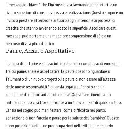
Il messaggio chiave è che l'inconscio sta lavorando per portarti a un
livello superiore di consapevolezza e realizzazione. Questo sogno è un
invito a prestare attenzione ai tuoi bisogni interiori e ai processi di
crescita che stanno avvenendo sotto la superficie. Ascoltare questi
messaggi può portare a una maggiore comprensione di sé e a un
percorso di vita più autentico.
Paure, Ansia e Aspettative
Il sogno di partorire è spesso intriso di un mix complesso di emozioni,
tra cui paure, ansie e aspettative. Le paure possono riguardare il
fallimento di un nuovo progetto, la paura di non essere all'altezza
delle nuove responsabilità o l'ansia legata all'ignoto che un
cambiamento importante porta con sé. Questi sentimenti sono
naturali quando ci si trova di fronte a un "nuovo inizio" di qualsiasi tipo.
L'ansia nel sogno può manifestarsi come difficoltà nel parto,
sensazione di non farcela o paure per la salute del "bambino". Queste
sono proiezioni delle tue preoccupazioni nella vita reale riguardo