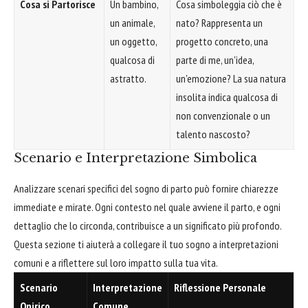
Cosa si Partorisce
Un bambino,
Cosa simboleggia ciò che è
un animale,
nato? Rappresenta un
un oggetto,
progetto concreto, una
qualcosa di
parte di me, un'idea,
astratto.
un'emozione? La sua natura
insolita indica qualcosa di
non convenzionale o un
talento nascosto?
Scenario e Interpretazione Simbolica
Analizzare scenari specifici del sogno di parto può fornire chiarezze
immediate e mirate. Ogni contesto nel quale avviene il parto, e ogni
dettaglio che lo circonda, contribuisce a un significato più profondo.
Questa sezione ti aiuterà a collegare il tuo sogno a interpretazioni
comuni e a riflettere sul loro impatto sulla tua vita.
Scenario
Interpretazione
Riflessione Personale
Onirico
Comune