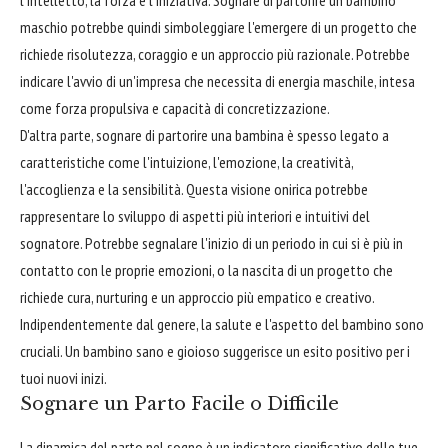
maschio potrebbe quindi simboleggiare l'emergere di un progetto che
richiede risolutezza, coraggio e un approccio più razionale. Potrebbe
indicare l'avvio di un'impresa che necessita di energia maschile, intesa
come forza propulsiva e capacità di concretizzazione.
D'altra parte, sognare di partorire una bambina è spesso legato a
caratteristiche come l'intuizione, l'emozione, la creatività,
l'accoglienza e la sensibilità. Questa visione onirica potrebbe
rappresentare lo sviluppo di aspetti più interiori e intuitivi del
sognatore. Potrebbe segnalare l'inizio di un periodo in cui si è più in
contatto con le proprie emozioni, o la nascita di un progetto che
richiede cura, nurturing e un approccio più empatico e creativo.
Indipendentemente dal genere, la salute e l'aspetto del bambino sono
cruciali. Un bambino sano e gioioso suggerisce un esito positivo per i
tuoi nuovi inizi.
Sognare un Parto Facile o Difficile
La dinamica del parto nel sogno è un indicatore significativo delle tue