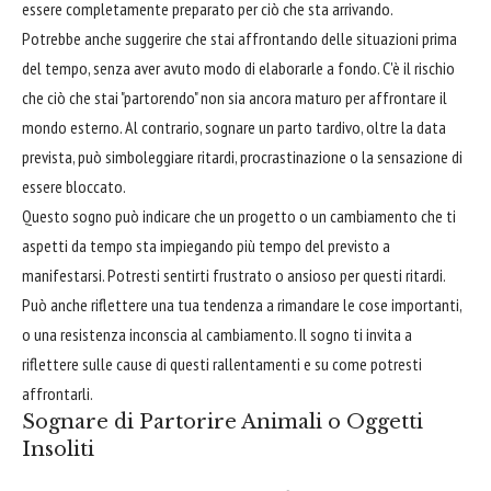
essere completamente preparato per ciò che sta arrivando.
Potrebbe anche suggerire che stai affrontando delle situazioni prima
del tempo, senza aver avuto modo di elaborarle a fondo. C'è il rischio
che ciò che stai "partorendo" non sia ancora maturo per affrontare il
mondo esterno. Al contrario, sognare un parto tardivo, oltre la data
prevista, può simboleggiare ritardi, procrastinazione o la sensazione di
essere bloccato.
Questo sogno può indicare che un progetto o un cambiamento che ti
aspetti da tempo sta impiegando più tempo del previsto a
manifestarsi. Potresti sentirti frustrato o ansioso per questi ritardi.
Può anche riflettere una tua tendenza a rimandare le cose importanti,
o una resistenza inconscia al cambiamento. Il sogno ti invita a
riflettere sulle cause di questi rallentamenti e su come potresti
affrontarli.
Sognare di Partorire Animali o Oggetti
Insoliti