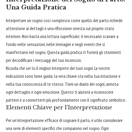
Una Guida Pratica
Interpretare un sogno così complesso come quello del parto richiede
attenzione ai dettagli e una riflessione onesta sul proprio stato
interiore. Non basta una lettura superficiale; è necessario scavare a
fondo nelle sensazioni, nelle immagini e negli eventi che si
manifestano nel sogno. Questa guida pratica ti fornirà gli strumenti
per decodificare i messaggi del tuo inconscio.
Ricorda che sei tu il miglior interprete dei tuoi sogni. Le nostre
indicazioni sono linee guida; la vera chiave sta nella tua intuizione e
nella tua conoscenza di te stesso. Tieni un diario dei sogni, annota
ogni dettaglio e ogni emozione. Questo ti aiuterà a riconoscere
pattern e a connetterti più profondamente con il significato simbolico.
Elementi Chiave per l'Interpretazione
Per un'interpretazione efficace di sognare il parto, è utile considerare
una serie di elementi specifici che compaiono nel sogno. Ogni