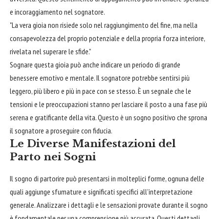
e incoraggiamento nel sognatore.
"La vera gioia non risiede solo nel raggiungimento del fine, ma nella
consapevolezza del proprio potenziale e della propria forza interiore,
rivelata nel superare le sfide."
Sognare questa gioia può anche indicare un periodo di grande
benessere emotivo e mentale. Il sognatore potrebbe sentirsi più
leggero, più libero e più in pace con se stesso. È un segnale che le
tensioni e le preoccupazioni stanno per lasciare il posto a una fase più
serena e gratificante della vita. Questo è un sogno positivo che sprona
il sognatore a proseguire con fiducia.
Le Diverse Manifestazioni del
Parto nei Sogni
Il sogno di partorire può presentarsi in molteplici forme, ognuna delle
quali aggiunge sfumature e significati specifici all'interpretazione
generale. Analizzare i dettagli e le sensazioni provate durante il sogno
è fondamentale per una comprensione più accurata. Questi dettagli