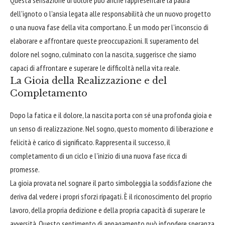
dell'ignoto o l'ansia legata alle responsabilità che un nuovo progetto
o una nuova fase della vita comportano. È un modo per l'inconscio di
elaborare e affrontare queste preoccupazioni. Il superamento del
dolore nel sogno, culminato con la nascita, suggerisce che siamo
capaci di affrontare e superare le difficoltà nella vita reale.
La Gioia della Realizzazione e del
Completamento
Dopo la fatica e il dolore, la nascita porta con sé una profonda gioia e
un senso di realizzazione. Nel sogno, questo momento di liberazione e
felicità è carico di significato. Rappresenta il successo, il
completamento di un ciclo e l'inizio di una nuova fase ricca di
promesse.
La gioia provata nel sognare il parto simboleggia la soddisfazione che
deriva dal vedere i propri sforzi ripagati. È il riconoscimento del proprio
lavoro, della propria dedizione e della propria capacità di superare le
avversità. Questo sentimento di appagamento può infondere speranza