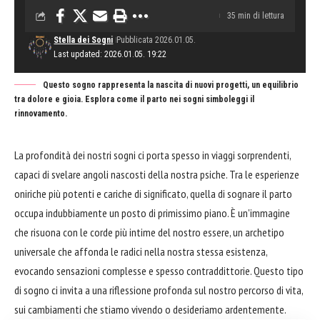
35 min di lettura
Stella dei Sogni
Pubblicata 2026.01.05.
Last updated: 2026.01.05. 19:22
Questo sogno rappresenta la nascita di nuovi progetti, un equilibrio
tra dolore e gioia. Esplora come il parto nei sogni simboleggi il
rinnovamento.
La profondità dei nostri sogni ci porta spesso in viaggi sorprendenti,
capaci di svelare angoli nascosti della nostra psiche. Tra le esperienze
oniriche più potenti e cariche di significato, quella di sognare il parto
occupa indubbiamente un posto di primissimo piano. È un'immagine
che risuona con le corde più intime del nostro essere, un archetipo
universale che affonda le radici nella nostra stessa esistenza,
evocando sensazioni complesse e spesso contraddittorie. Questo tipo
di sogno ci invita a una riflessione profonda sul nostro percorso di vita,
sui cambiamenti che stiamo vivendo o desideriamo ardentemente.