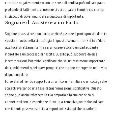
conclude negativamente o con un senso di perdita, può indicare paure
profonde di fallimento, di non riuscire a portare a termine ciò che hai
iniziato, o di dover rinunciare a qualcosa di importante.
Sognare di Assistere a un Parto
Sognare di assistere a un parto, anziché esserne il protagonista diretto,
sposta il focus della simbologia. In questo scenario, non sei tu a "dare
alla luce" direttamente, ma sei un osservatore o un partecipante
indiretale a un processo di nascita. Questo può suggerire diverse
interpretazioni. Potrebbe significare che sei un testimone importante
dei cambiamenti o dei nuovi progetti che stanno emergendo nella vita
di qualcun altro.
Forse stai offrendo supporto a un amico, un familiare o un collega che
sta attraversando una fase di trasformazione significativa. Questo
sogno può anche riflettere la tua empatia e la tua capacità di
connetterti con le esperienze altrui. In alternativa, potrebbe indicare
che ti senti passivo rispetto a importanti sviluppi che accadono