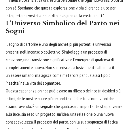
immense potenzialità di crescita personale che ogni nuovo inizio porta
con sé. Speriamo che questa esplorazione vi sia di grande aiuto per
interpretare i vostri sogni e, di conseguenza, la vostra realtà.
L'Universo Simbolico del Parto nei
Sogni
Il sogno di partorire è uno degli archetipi più potenti e universali
presenti nell'inconscio collettivo. Simboleggia un processo di
creazione, una transizione significativa e l'emergere di qualcosa di
completamente nuovo. Non si riferisce esclusivamente alla nascita di
un essere umano, ma agisce come metafora per qualsiasi tipo di
"nascita" nella vita del sognatore.
Questa esperienza onirica può essere un riflesso dei nostri desideri più
intimi, delle nostre paure più recondite o delle trasformazioni che
stiamo vivendo. È un segnale che qualcosa di importante sta per venire
alla luce, sia esso un progetto, un'idea, una relazione o una nuova
consapevolezza. Il processo del parto, con la sua sequenza di fatica,