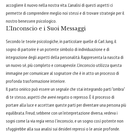
accogliere il nuovo nella nostra vita. L'analisi di questi aspetti ci
permette di comprendere meglio noi stessi e di trovare strategie per il
nostro benessere psicologico.
L'Inconscio e i Suoi Messaggi
Secondo le teorie psicologiche, in particolare quelle di Carl Jung, il
sogno di partorire è un potente simbolo di individuazione e di
integrazione degli aspetti della personalità. Rappresenta la nascita di
un nuovo sé, più completo e consapevole. L'inconscio utilizza questa
immagine per comunicare al sognatore che è in atto un processo di
profonda trasformazione interiore.
Il parto onirico può essere un segnale che stai integrando parti "ombra"
di te stesso, aspetti che avevi negato o represso. È il processo di
portare alla luce e accettare queste parti per diventare una persona più
equilibrata. Freud, sebbene con un'interpretazione diversa, vedeva i
sogni come la via regia verso l'inconscio, e un sogno così potente non
sfuggirebbe alla sua analisi sui desideri repressi o le ansie profonde.