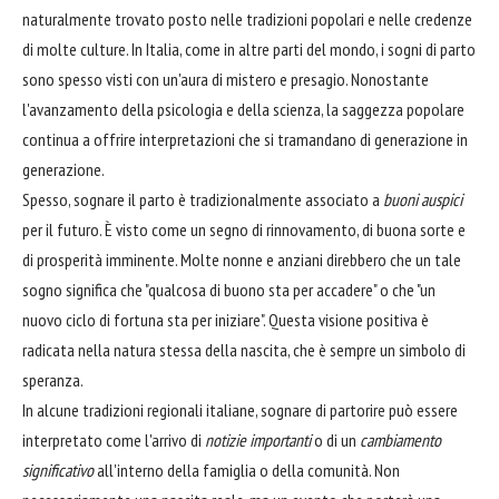
naturalmente trovato posto nelle tradizioni popolari e nelle credenze
di molte culture. In Italia, come in altre parti del mondo, i sogni di parto
sono spesso visti con un'aura di mistero e presagio. Nonostante
l'avanzamento della psicologia e della scienza, la saggezza popolare
continua a offrire interpretazioni che si tramandano di generazione in
generazione.
Spesso, sognare il parto è tradizionalmente associato a
buoni auspici
per il futuro. È visto come un segno di rinnovamento, di buona sorte e
di prosperità imminente. Molte nonne e anziani direbbero che un tale
sogno significa che "qualcosa di buono sta per accadere" o che "un
nuovo ciclo di fortuna sta per iniziare". Questa visione positiva è
radicata nella natura stessa della nascita, che è sempre un simbolo di
speranza.
In alcune tradizioni regionali italiane, sognare di partorire può essere
interpretato come l'arrivo di
notizie importanti
o di un
cambiamento
significativo
all'interno della famiglia o della comunità. Non