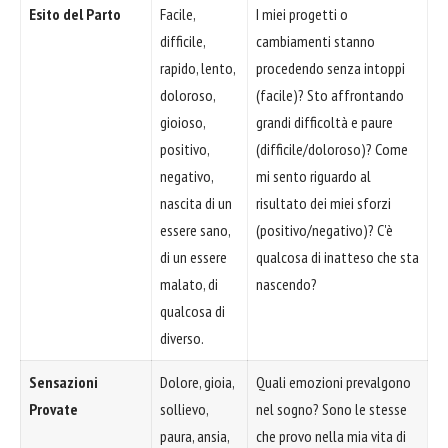
Esito del Parto
Facile,
I miei progetti o
difficile,
cambiamenti stanno
rapido, lento,
procedendo senza intoppi
doloroso,
(facile)? Sto affrontando
gioioso,
grandi difficoltà e paure
positivo,
(difficile/doloroso)? Come
negativo,
mi sento riguardo al
nascita di un
risultato dei miei sforzi
essere sano,
(positivo/negativo)? C'è
di un essere
qualcosa di inatteso che sta
malato, di
nascendo?
qualcosa di
diverso.
Sensazioni
Dolore, gioia,
Quali emozioni prevalgono
Provate
sollievo,
nel sogno? Sono le stesse
paura, ansia,
che provo nella mia vita di