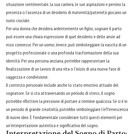
situazione sentimentale, la sua carriera, le sue aspirazioni e persino la
presenza o l'assenza di un desiderio di maternità/paternità giocano un
ruolo cruciale.
Per una donna che desidera ardentemente un figlio, sognare il parto
può essere una chiara espressione di quel desiderio e delle ansie ad
esso connesse. Per un uomo, invece, può simboleggiare la nascita di un
progetto professionale o una profonda trasformazione della sua
identità. Per una persona anziana, potrebbe rappresentare la
finalizzazione di un lavoro di una vita o l'inizio di una nuova fase di
saggezza e condivisione.
Il contesto personale include anche lo stato emotivo attuale del
sognatore. Se si sta attraversando un periodo di stress, il sogno
potrebbe riflettere la pressione di portare a termine qualcosa. Se si è in
un periodo di grande creatività, potrebbe simboleggiare l'effervescenza
di nuove idee. È fondamentale considerare tutti questi elementi per
un'interpretazione autentica e significativa del sogno.
Interpretazione del Sogno di Parto: