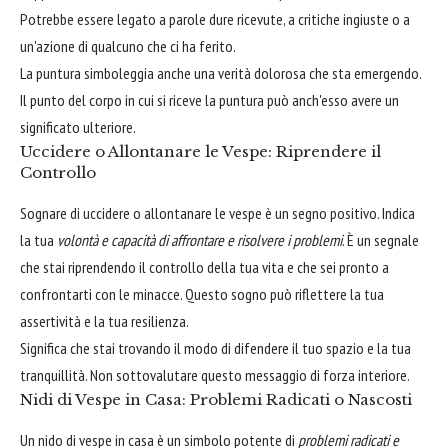
Potrebbe essere legato a parole dure ricevute, a critiche ingiuste o a
un'azione di qualcuno che ci ha ferito.
La puntura simboleggia anche una verità dolorosa che sta emergendo.
Il punto del corpo in cui si riceve la puntura può anch'esso avere un
significato ulteriore.
Uccidere o Allontanare le Vespe: Riprendere il
Controllo
Sognare di uccidere o allontanare le vespe è un segno positivo. Indica
la tua
volontà e capacità di affrontare e risolvere i problemi
. È un segnale
che stai riprendendo il controllo della tua vita e che sei pronto a
confrontarti con le minacce. Questo sogno può riflettere la tua
assertività e la tua resilienza.
Significa che stai trovando il modo di difendere il tuo spazio e la tua
tranquillità. Non sottovalutare questo messaggio di forza interiore.
Nidi di Vespe in Casa: Problemi Radicati o Nascosti
Un nido di vespe in casa è un simbolo potente di
problemi radicati e