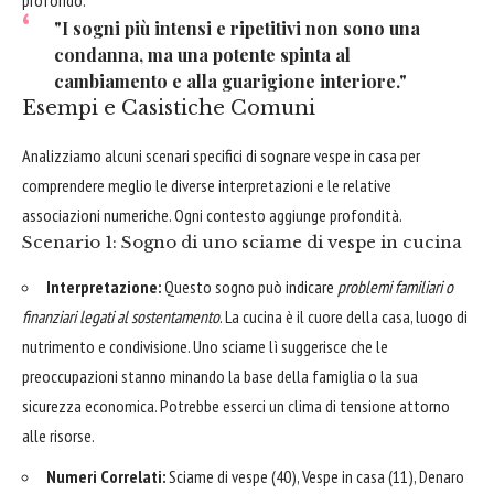
profondo.
"I sogni più intensi e ripetitivi non sono una
condanna, ma una potente spinta al
cambiamento e alla guarigione interiore."
Esempi e Casistiche Comuni
Analizziamo alcuni scenari specifici di sognare vespe in casa per
comprendere meglio le diverse interpretazioni e le relative
associazioni numeriche. Ogni contesto aggiunge profondità.
Scenario 1: Sogno di uno sciame di vespe in cucina
Interpretazione:
Questo sogno può indicare
problemi familiari o
finanziari legati al sostentamento
. La cucina è il cuore della casa, luogo di
nutrimento e condivisione. Uno sciame lì suggerisce che le
preoccupazioni stanno minando la base della famiglia o la sua
sicurezza economica. Potrebbe esserci un clima di tensione attorno
alle risorse.
Numeri Correlati:
Sciame di vespe (40), Vespe in casa (11), Denaro