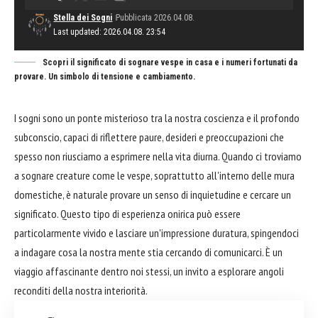
Stella dei Sogni
Pubblicata 2026.04.08.
Last updated: 2026.04.08. 23:54
Scopri il significato di sognare vespe in casa e i numeri fortunati da
provare. Un simbolo di tensione e cambiamento.
I sogni sono un ponte misterioso tra la nostra coscienza e il profondo
subconscio, capaci di riflettere paure, desideri e preoccupazioni che
spesso non riusciamo a esprimere nella vita diurna. Quando ci troviamo
a sognare creature come le vespe, soprattutto all'interno delle mura
domestiche, è naturale provare un senso di inquietudine e cercare un
significato. Questo tipo di esperienza onirica può essere
particolarmente vivido e lasciare un'impressione duratura, spingendoci
a indagare cosa la nostra mente stia cercando di comunicarci. È un
viaggio affascinante dentro noi stessi, un invito a esplorare angoli
reconditi della nostra interiorità.