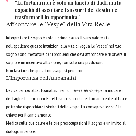
"La fortuna non è solo un lancio di dadi, ma la
capacità di ascoltare i sussurri del destino e
trasformarli in opportunità."
Affrontare le "Vespe" della Vita Reale
Interpretare il sogno è solo il primo passo. Il vero valore sta
nell'applicare queste intuizioni alla vita di veglia. Le "vespe" nel tuo
sogno sono metafore per i problemi che devi affrontare e risolvere. Il
sogno è un incentivo all'azione, non solo una predizione.
Non lasciare che questi messaggi si perdano.
L'Importanza dell'Autoanalisi
Dedica tempo all'autoanalisi. Tieni un
diario dei sogni
per annotare i
dettagli e le emozioni. Rifletti su cosa o chi nel tuo ambiente attuale
potrebbe rispecchiare i simboli delle vespe. La consapevolezza è la
chiave per il cambiamento.
Medita sulle tue paure e le tue preoccupazioni. Il sogno è un invito al
dialogo interiore.