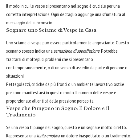
Il modo in cui le vespe si presentano nel sogno è cruciale per una
corretta interpretazione. Ogni dettaglio aggiunge una sfumatura al
messaggio del subconscio.
Sognare uno Sciame di Vespe in Casa
Uno sciame di vespe può essere particolarmente angosciante. Questo
scenario spesso indica una
sensazione di sopraffazione
. Potrebbe
trattarsi di molteplici problemi che si presentano
contemporaneamente, o di un senso di assedio da parte di persone o
situazioni.
Pettegolezzi, critiche da più fronti o un ambiente lavorativo ostile
possono manifestarsi in questo modo. Il numero delle vespe è
proporzionale all'entità della pressione percepita.
Vespe che Pungono in Sogno: Il Dolore e il
Tradimento
Se una vespa ti punge nel sogno, questo è un segnale molto diretto.
Rappresenta una
ferita emotiva
, un dolore inaspettato o un tradimento.