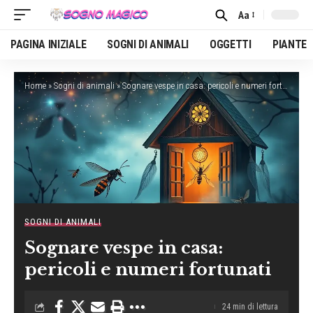
Aa
Font
Resizer
PAGINA INIZIALE
SOGNI DI ANIMALI
OGGETTI
PIANTE
Home
»
Sogni di animali
»
Sognare vespe in casa: pericoli e numeri fortunati
SOGNI DI ANIMALI
Sognare vespe in casa:
pericoli e numeri fortunati
24 min di lettura