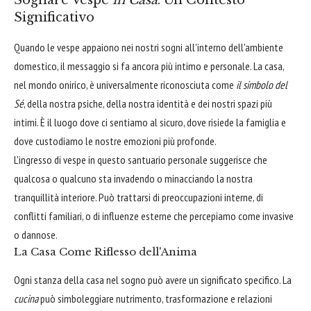
Significativo
Quando le vespe appaiono nei nostri sogni all'interno dell'ambiente
domestico, il messaggio si fa ancora più intimo e personale. La casa,
nel mondo onirico, è universalmente riconosciuta come
il simbolo del
Sé
, della nostra psiche, della nostra identità e dei nostri spazi più
intimi. È il luogo dove ci sentiamo al sicuro, dove risiede la famiglia e
dove custodiamo le nostre emozioni più profonde.
L'ingresso di vespe in questo santuario personale suggerisce che
qualcosa o qualcuno sta invadendo o minacciando la nostra
tranquillità interiore. Può trattarsi di preoccupazioni interne, di
conflitti familiari, o di influenze esterne che percepiamo come invasive
o dannose.
La Casa Come Riflesso dell'Anima
Ogni stanza della casa nel sogno può avere un significato specifico. La
cucina
può simboleggiare nutrimento, trasformazione e relazioni