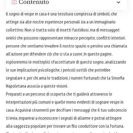
Contenuto
Il sogno di vespe in casa è una tessitura complessa di simboli, che
attinge sia alle nostre esperienze personali sia a un immaginario
collettivo. Non si tratta solo di insetti fastidiosi, ma di messaggeri
onirici che possono rappresentare minacce percepite, conflitti interiori,
persone che sentiamo invadere il nostro spazio o persino una chiamata
all'azione per difendere ciò che ci sta a cuore. In queste pagine,
esploreremo le molteplici sfaccettature di questo sogno, analizzando
le sue implicazioni psicologiche, i pericoli sottili che potrebbe
segnalare e, per chi ama le tradizioni, i numeri fortunati che la Smorfia
Napoletana associa a queste visioni.
Preparati a un percorso di scoperta che ti guiderà attraverso le
interpretazioni più comuni e quelle meno evidenti di sognare vespe in
casa. Acquisirai strumenti per decifrare i messaggi che il tuo subconscio
ti invia, imparerai a riconoscere i segnali di allarme e potrai attingere
alla saggezza popolare per trovare un filo conduttore con la fortuna.