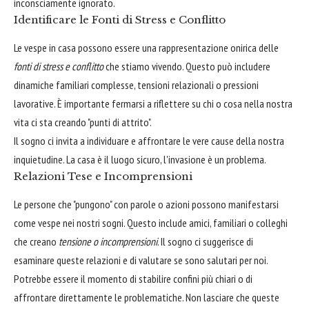
inconsciamente ignorato.
Identificare le Fonti di Stress e Conflitto
Le vespe in casa possono essere una rappresentazione onirica delle
fonti di stress e conflitto
che stiamo vivendo. Questo può includere
dinamiche familiari complesse, tensioni relazionali o pressioni
lavorative. È importante fermarsi a riflettere su chi o cosa nella nostra
vita ci sta creando "punti di attrito".
Il sogno ci invita a individuare e affrontare le vere cause della nostra
inquietudine. La casa è il luogo sicuro, l'invasione è un problema.
Relazioni Tese e Incomprensioni
Le persone che "pungono" con parole o azioni possono manifestarsi
come vespe nei nostri sogni. Questo include amici, familiari o colleghi
che creano
tensione o incomprensioni
. Il sogno ci suggerisce di
esaminare queste relazioni e di valutare se sono salutari per noi.
Potrebbe essere il momento di stabilire confini più chiari o di
affrontare direttamente le problematiche. Non lasciare che queste