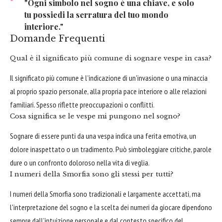
"Ogni simbolo nel sogno è una chiave, e solo
tu possiedi la serratura del tuo mondo
interiore."
Domande Frequenti
Qual è il significato più comune di sognare vespe in casa?
Il significato più comune è l'indicazione di un'invasione o una minaccia
al proprio spazio personale, alla propria pace interiore o alle relazioni
familiari. Spesso riflette preoccupazioni o conflitti.
Cosa significa se le vespe mi pungono nel sogno?
Sognare di essere punti da una vespa indica una ferita emotiva, un
dolore inaspettato o un tradimento. Può simboleggiare critiche, parole
dure o un confronto doloroso nella vita di veglia.
I numeri della Smorfia sono gli stessi per tutti?
I numeri della Smorfia sono tradizionali e largamente accettati, ma
l'interpretazione del sogno e la scelta dei numeri da giocare dipendono
sempre dall'intuizione personale e dal contesto specifico del