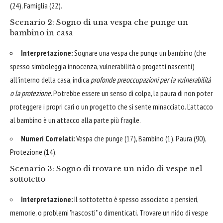
(24), Famiglia (22).
Scenario 2: Sogno di una vespa che punge un
bambino in casa
Interpretazione:
Sognare una vespa che punge un bambino (che
spesso simboleggia innocenza, vulnerabilità o progetti nascenti)
all'interno della casa, indica
profonde preoccupazioni per la vulnerabilità
o la protezione
. Potrebbe essere un senso di colpa, la paura di non poter
proteggere i propri cari o un progetto che si sente minacciato. L'attacco
al bambino è un attacco alla parte più fragile.
Numeri Correlati:
Vespa che punge (17), Bambino (1), Paura (90),
Protezione (14).
Scenario 3: Sogno di trovare un nido di vespe nel
sottotetto
Interpretazione:
Il sottotetto è spesso associato a pensieri,
memorie, o problemi "nascosti" o dimenticati. Trovare un nido di vespe