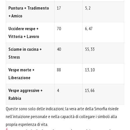
Puntura + Tradimento
17
5, 2
+ Amico
Uccidere vespe +
70
6, 47
Vittoria + Lavoro
Sciame in cucina +
40
55, 33
Stress
Vespe morte +
88
13, 10
Liberazione
Vespe aggressive +
4
15, 66
Rabbia
Queste sono solo delle indicazioni; la vera arte della Smorfia risiede
nell'intuizione personale e nella capacità di collegare i simboli alla
propria esperienza di vita.