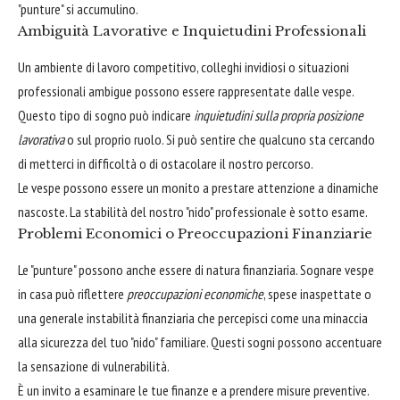
"punture" si accumulino.
Ambiguità Lavorative e Inquietudini Professionali
Un ambiente di lavoro competitivo, colleghi invidiosi o situazioni
professionali ambigue possono essere rappresentate dalle vespe.
Questo tipo di sogno può indicare
inquietudini sulla propria posizione
lavorativa
o sul proprio ruolo. Si può sentire che qualcuno sta cercando
di metterci in difficoltà o di ostacolare il nostro percorso.
Le vespe possono essere un monito a prestare attenzione a dinamiche
nascoste. La stabilità del nostro "nido" professionale è sotto esame.
Problemi Economici o Preoccupazioni Finanziarie
Le "punture" possono anche essere di natura finanziaria. Sognare vespe
in casa può riflettere
preoccupazioni economiche
, spese inaspettate o
una generale instabilità finanziaria che percepisci come una minaccia
alla sicurezza del tuo "nido" familiare. Questi sogni possono accentuare
la sensazione di vulnerabilità.
È un invito a esaminare le tue finanze e a prendere misure preventive.