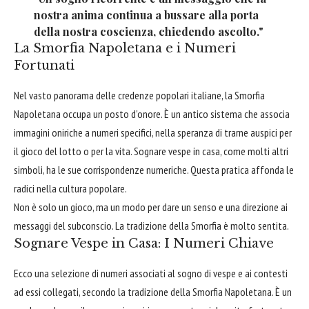
nostra anima continua a bussare alla porta
della nostra coscienza, chiedendo ascolto."
La Smorfia Napoletana e i Numeri
Fortunati
Nel vasto panorama delle credenze popolari italiane, la Smorfia
Napoletana occupa un posto d'onore. È un antico sistema che associa
immagini oniriche a numeri specifici, nella speranza di trarne auspici per
il gioco del lotto o per la vita. Sognare vespe in casa, come molti altri
simboli, ha le sue corrispondenze numeriche. Questa pratica affonda le
radici nella cultura popolare.
Non è solo un gioco, ma un modo per dare un senso e una direzione ai
messaggi del subconscio. La tradizione della Smorfia è molto sentita.
Sognare Vespe in Casa: I Numeri Chiave
Ecco una selezione di numeri associati al sogno di vespe e ai contesti
ad essi collegati, secondo la tradizione della Smorfia Napoletana. È un