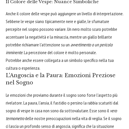
Il Colore delle Vespe: Nuance Simboliche
Anche il colore delle vespe può aggiungere un livello di interpretazione.
Sebbene le vespe siano tipicamente nere e gialle, le sfumature
percepite nel sogno possono variare. Un nero molto scuro potrebbe
accentuare la negatività e la minaccia, mentre un giallo brillante
potrebbe richiamare l'attenzione su un
avvertimento o un pericolo
imminente
. La percezione del colore è molto personale.
Potrebbe anche essere collegata a un simbolo specifico nella tua
cultura o esperienza.
L'Angoscia e la Paura: Emozioni Preziose
nel Sogno
Le emozioni che proviamo durante il sogno sono forse l'aspetto più
rivelatore. La paura, l'ansia, il fastidio o persino la rabbia scaturiti dal
sogno di vespe in casa non sono da sottovalutare. Esse sono il
vero
termometro
delle nostre preoccupazioni nella vita di veglia. Se il sogno
ci lascia un profondo senso di angoscia, significa che la situazione