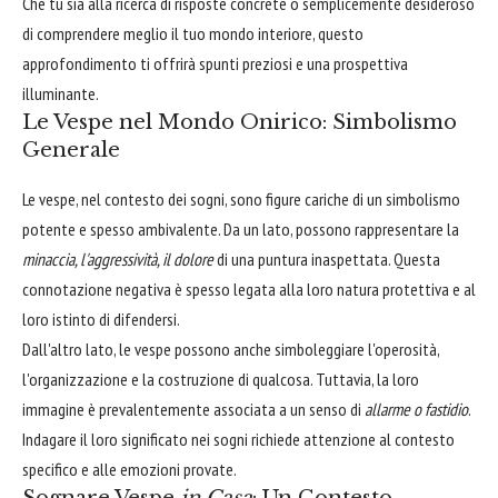
Che tu sia alla ricerca di risposte concrete o semplicemente desideroso
di comprendere meglio il tuo mondo interiore, questo
approfondimento ti offrirà spunti preziosi e una prospettiva
illuminante.
Le Vespe nel Mondo Onirico: Simbolismo
Generale
Le vespe, nel contesto dei sogni, sono figure cariche di un simbolismo
potente e spesso ambivalente. Da un lato, possono rappresentare la
minaccia, l'aggressività, il dolore
di una puntura inaspettata. Questa
connotazione negativa è spesso legata alla loro natura protettiva e al
loro istinto di difendersi.
Dall'altro lato, le vespe possono anche simboleggiare l'operosità,
l'organizzazione e la costruzione di qualcosa. Tuttavia, la loro
immagine è prevalentemente associata a un senso di
allarme o fastidio
.
Indagare il loro significato nei sogni richiede attenzione al contesto
specifico e alle emozioni provate.
Sognare Vespe
in Casa
: Un Contesto