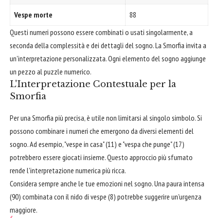
Vespe morte
88
Questi numeri possono essere combinati o usati singolarmente, a
seconda della complessità e dei dettagli del sogno. La Smorfia invita a
un'interpretazione personalizzata. Ogni elemento del sogno aggiunge
un pezzo al puzzle numerico.
L'Interpretazione Contestuale per la
Smorfia
Per una Smorfia più precisa, è utile non limitarsi al singolo simbolo. Si
possono combinare i numeri che emergono da diversi elementi del
sogno. Ad esempio, "vespe in casa" (11) e "vespa che punge" (17)
potrebbero essere giocati insieme. Questo approccio più sfumato
rende l'interpretazione numerica più ricca.
Considera sempre anche le tue emozioni nel sogno. Una paura intensa
(90) combinata con il nido di vespe (8) potrebbe suggerire un'urgenza
maggiore.