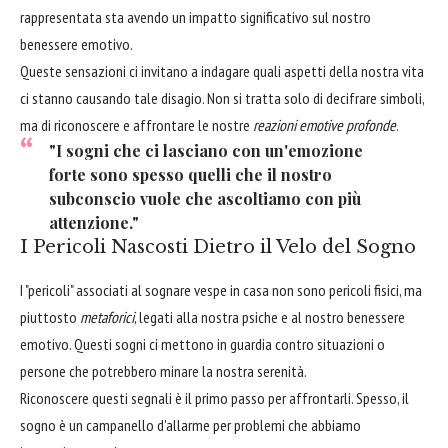
rappresentata sta avendo un impatto significativo sul nostro
benessere emotivo.
Queste sensazioni ci invitano a indagare quali aspetti della nostra vita
ci stanno causando tale disagio. Non si tratta solo di decifrare simboli,
ma di riconoscere e affrontare le nostre
reazioni emotive profonde
.
"I sogni che ci lasciano con un'emozione
forte sono spesso quelli che il nostro
subconscio vuole che ascoltiamo con più
attenzione."
I Pericoli Nascosti Dietro il Velo del Sogno
I "pericoli" associati al sognare vespe in casa non sono pericoli fisici, ma
piuttosto
metaforici
, legati alla nostra psiche e al nostro benessere
emotivo. Questi sogni ci mettono in guardia contro situazioni o
persone che potrebbero minare la nostra serenità.
Riconoscere questi segnali è il primo passo per affrontarli. Spesso, il
sogno è un campanello d'allarme per problemi che abbiamo