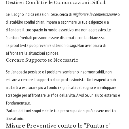
Gestire i Conflitti e le Comunicazioni Difficili
Se il sogno indica relazioni tese, cerca di
migliorare la comunicazione
o
di stabilire confini chiari. Impara a esprimere le tue esigenze e a
difendere il tuo spazio in modo assertivo, ma non aggressivo. Le
"punture" verbali possono essere disarmate con la chiarezza.
La proattività può prevenire ulteriori disagi. Non aver paura di
affrontare le situazioni spinose.
Cercare Supporto se Necessario
Se l'angoscia persiste o i problemi sembrano insormontabili, non
esitare a cercare il supporto di un professionista. Un terapeuta può
aiutarti a esplorare più a fondo i significati del sogno e a sviluppare
strategie per affrontare le sfide della vita. A volte, un aiuto esterno è
fondamentale.
Parlare dei tuoi sogni e delle tue preoccupazioni può essere molto
liberatorio.
Misure Preventive contro le "Punture"