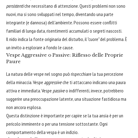
persistenti
che necessitano di attenzione. Questi problemi non sono
nuovi, ma si sono sviluppati nel tempo, diventando una parte
integrante (e dannosa) dell'ambiente. Possono essere conflitti
familiari di lunga data, risentimenti accumulati o segreti nascosti.
Il nido indica la fonte originaria del disturbo, il "cuore" del problema. È
un invito a esplorare a fondo le cause.
Vespe Aggressive o Passive: Riflesso delle Proprie
Paure
La natura delle vespe nel sogno può rispecchiare la tua percezione
della minaccia. Vespe
aggressive
che ti attaccano indicano una paura
attiva e immediata. Vespe
passive
o indifferenti, invece, potrebbero
suggerire una preoccupazione latente, una situazione fastidiosa ma
non ancora esplosa.
Questa distinzione è importante per capire se la tua ansia è per un
pericolo imminente o per una tensione sottostante. Ogni
comportamento della vespa è un indizio.