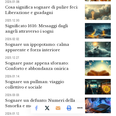
2026.01.08.
Cosa significa sognare di pulire feci:
Liberazione e guadagni
2025.12.30.
Significato 1616: Messaggi dagli
angeli attraverso i sogni
2026.02.02.
Sognare un ippopotamo: calma
apparente e forza interiore
2025.12.27.
Sognare pane appena sfornato:
Conforto e abbondanza onirica
2026.01.14.
Sognare un pullman: viaggio
collettivo e sociale
2026.03.03.
Sognare un defunto: Numeri della
Smorfia e messaggi onirici
2026.01.12.