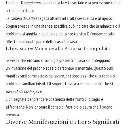
familiari. Il
soggiorno
rappresenta la vita sociale e la percezione che gli
altri hanno di noi.
La
camera da letto
è legata all'intimità, alla sessualità e al riposo.
Sognare vespe in una stanza specifica può indicare che la minaccia o il
problema si annida in quell'area della nostra vita. È fondamentale
riflettere su quale parte della casa è invasa.
L'Invasione: Minacce alla Propria Tranquillità
Le vespe che entrano o sono già presenti in casa simboleggiano
un'invasione del proprio spazio personale o mentale. Questo può
manifestarsi come stress da lavoro, pettegolezzi che ci turbano o
problemi familiari irrisolti. Il sogno ci invita a esaminare ciò che sta
minando la nostra pace
.
È un segnale per prendere coscienza delle fonti di disagio e
affrontarle. Non ignorare il senso di fastidio o paura che il sogno
provoca.
Diverse Manifestazioni e i Loro Significati