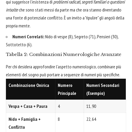
qui suggerisce l'esistenza di
problemi radicati, segreti familiari o questioni
irrisolte
che sono stati messi da parte ma che ora stanno diventando
una fonte di potenziale conflitto. È un invito a "ripulire" gli angoli della
propria mente.
Numeri Correlati:
Nido di vespe (8), Segreto (71), Pensieri (30),
Sottotetto (6).
Tabella 2: Combinazioni Numerologiche Avanzate
Per chi desidera approfondire l'aspetto numerologico, combinare più
elementi del sogno può portare a sequenze di numeri più specifiche.
Combinazione Onirica
Numero
Numeri Secondari
Principale
(Esempio)
Vespa + Casa + Paura
4
11, 90
Nido + Famiglia +
8
22, 64
Conflitto