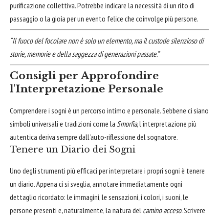
purificazione collettiva. Potrebbe indicare la necessità di un rito di
passaggio o la gioia per un evento felice che coinvolge più persone.
“Il fuoco del focolare non è solo un elemento, ma il custode silenzioso di
storie, memorie e della saggezza di generazioni passate.”
Consigli per Approfondire
l'Interpretazione Personale
Comprendere i sogni è un percorso intimo e personale. Sebbene ci siano
simboli universali e tradizioni come la
Smorfia
, l'interpretazione più
autentica deriva sempre dall'auto-riflessione del sognatore.
Tenere un Diario dei Sogni
Uno degli strumenti più efficaci per interpretare i propri sogni è tenere
un diario. Appena ci si sveglia, annotare immediatamente ogni
dettaglio ricordato: le immagini, le sensazioni, i colori, i suoni, le
persone presenti e, naturalmente, la natura del
camino acceso
. Scrivere