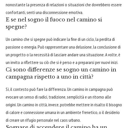
nonostante la presenza di relazioni o situazioni che dovrebbero essere
confortanti, senti una disconnessione emotiva.
E se nel sogno il fuoco nel camino si
spegne?
Un camino che si spegne può indicare la fine di un ciclo, la perdita di
passione o energia. Può rappresentare una delusione, la conclusione di
un progetto o la necessità di lasciare andare una situazione. A volte, è
un invito a riflettere su ciò che si è perso e a prepararsi per nuovi inizi.
Ci sono differenze se sogno un camino in
campagna rispetto a uno in città?
Sì, il contesto può fare la differenza. Un camino in campagna può
evocare un senso di radici, tradizione, semplicità e un ritorno alle
origini. Un camino in città, invece, potrebbe mettere in risalto il bisogno
di calore e connessione umana in un ambiente frenetico, o il desiderio
di creare un rifugio personale nel caos urbano.
Sognare di accendere il camino ha un