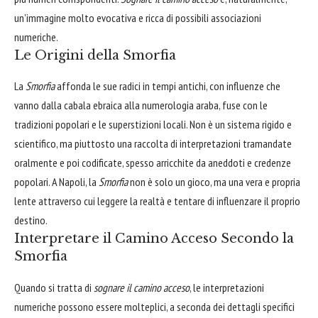
un'immagine molto evocativa e ricca di possibili associazioni
numeriche.
Le Origini della Smorfia
La
Smorfia
affonda le sue radici in tempi antichi, con influenze che
vanno dalla cabala ebraica alla numerologia araba, fuse con le
tradizioni popolari e le superstizioni locali. Non è un sistema rigido e
scientifico, ma piuttosto una raccolta di interpretazioni tramandate
oralmente e poi codificate, spesso arricchite da aneddoti e credenze
popolari. A Napoli, la
Smorfia
non è solo un gioco, ma una vera e propria
lente attraverso cui leggere la realtà e tentare di influenzare il proprio
destino.
Interpretare il Camino Acceso Secondo la
Smorfia
Quando si tratta di
sognare il camino acceso
, le interpretazioni
numeriche possono essere molteplici, a seconda dei dettagli specifici