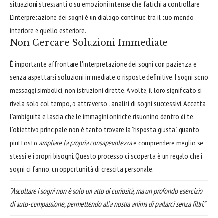
situazioni stressanti o su emozioni intense che fatichi a controllare.
L'interpretazione dei sogni è un dialogo continuo tra il tuo mondo
interiore e quello esteriore.
Non Cercare Soluzioni Immediate
È importante affrontare l'interpretazione dei sogni con pazienza e
senza aspettarsi soluzioni immediate o risposte definitive. I sogni sono
messaggi simbolici, non istruzioni dirette. A volte, il loro significato si
rivela solo col tempo, o attraverso l'analisi di sogni successivi. Accetta
l'ambiguità e lascia che le immagini oniriche risuonino dentro di te.
L'obiettivo principale non è tanto trovare la "risposta giusta", quanto
piuttosto
ampliare la propria consapevolezza
e comprendere meglio se
stessi e i propri bisogni. Questo processo di scoperta è un regalo che i
sogni ci fanno, un'opportunità di crescita personale.
“Ascoltare i sogni non è solo un atto di curiosità, ma un profondo esercizio
di auto-compassione, permettendo alla nostra anima di parlarci senza filtri.”