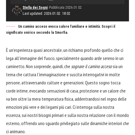
Stella dei Sogni
Pubblicata 2026.01.02.
Last updated: 2026.01.02. 18:02
Un camino acceso evoca calore familiare e intimità. Scopri il
significato onirico secondo la Smorfia.
È un’esperienza quasi ancestrale, un richiamo profondo quello che ci
lega all’immagine del fuoco, specialmente quando arde sereno in un
caminetto. Non sorprende, quindi, che
sognare il camino acceso
sia un
tema che cattura l'immaginazione e suscita interrogativi in molte
persone, attraversando culture e generazioni. Questo sogno tocca
corde intime, evocando sensazioni di casa, protezione e un calore che
va ben oltre la mera temperatura fisica, addentrandosi nel regno delle
emozioni più vere e dei legami più cari. Ci interroga sulla nostra
essenza, sui nostri bisogni primari e sulla nostra relazione con il mondo
esterno, offrendo uno sguardo privilegiato sulle dinamiche interiori che
ci animano.