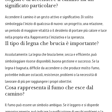
significato particolare?
Accendere il camino è un gesto attivo e significativo. Di solito
simboleggia l'inizio di qualcosa di nuovo: un progetto, una relazione,
un periodo di maggiore vitalità o il desiderio di portare più calore e luce
nella propria vita. Rappresenta l'iniziativa e la speranza.
Il tipo di legna che brucia è importante?
Assolutamente. La legna che brucia bene, secca e efficiente, può
simboleggiare risorse disponibili, buona gestione e successo. Se la
legna è bagnata, difficile da accendere o che produce molto fumo,
potrebbe indicare ostacoli, resistenze, problemi o la necessità di
lavorare di più per raggiungere i propri obiettivi.
Cosa rappresenta il fumo che esce dal
camino?
Il fumo può essere un simbolo ambiguo. Se è leggero e si disperde
armoniosamente, può indicare la purificazione di vecchi problemi o la