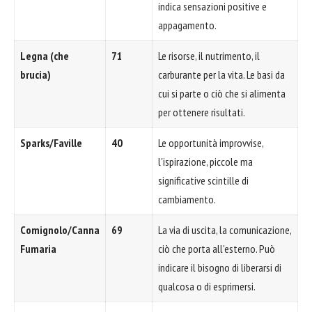
indica sensazioni positive e
appagamento.
Legna (che
71
Le risorse, il nutrimento, il
brucia)
carburante per la vita. Le basi da
cui si parte o ciò che si alimenta
per ottenere risultati.
Sparks/Faville
40
Le opportunità improvvise,
l'ispirazione, piccole ma
significative scintille di
cambiamento.
Comignolo/Canna
69
La via di uscita, la comunicazione,
Fumaria
ciò che porta all'esterno. Può
indicare il bisogno di liberarsi di
qualcosa o di esprimersi.