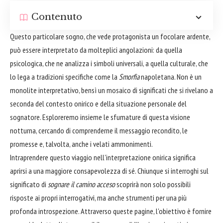
Contenuto
Questo particolare sogno, che vede protagonista un focolare ardente,
può essere interpretato da molteplici angolazioni: da quella
psicologica, che ne analizza i simboli universali, a quella culturale, che
lo lega a tradizioni specifiche come la
Smorfia
napoletana. Non è un
monolite interpretativo, bensì un mosaico di significati che si rivelano a
seconda del contesto onirico e della situazione personale del
sognatore. Esploreremo insieme le sfumature di questa visione
notturna, cercando di comprenderne il messaggio recondito, le
promesse e, talvolta, anche i velati ammonimenti.
Intraprendere questo viaggio nell'interpretazione onirica significa
aprirsi a una maggiore consapevolezza di sé. Chiunque si interroghi sul
significato di
sognare il camino acceso
scoprirà non solo possibili
risposte ai propri interrogativi, ma anche strumenti per una più
profonda introspezione. Attraverso queste pagine, l'obiettivo è fornire