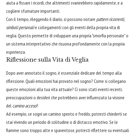
aiuta a fissare i ricordi, che altrimenti svanirebbero rapidamente, e a
cogliere sfumature importanti.
Con il tempo, rileggendo il diario, si possono notare
pattern ricorrenti,
simboli personali
e collegamenti con gli eventi della propria vita di
veglia. Questo permette di sviluppare una propria "smorfia personale" o
un sistema interpretativo che risuona profondamente con la propria
esperienza.
Riflessione sulla Vita di Veglia
Dopo aver annotato il sogno, è essenziale dedicare del tempo alla
riflessione. Quali emozioni hai provato nel sogno? Come si collegano
queste emozioni alla tua vita attuale? Ci sono stati eventi recenti,
preoccupazioni o desideri che potrebbero aver influenzato la visione
del
camino acceso
?
Ad esempio, se sogni un camino spento e freddo, potresti chiederti se
stai vivendo un periodo di solitudine o di distacco emotivo. Se le
fiamme sono troppo alte e spaventose, potresti riflettere su eventuali