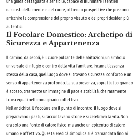
una guida dettagliata e sensibile, capace di illuminare i sentieri
nascosti della mente e del cuore, offrendo prospettive che possono
arricchire la comprensione del proprio vissuto e dei propri desideri più
autentici.
Il Focolare Domestico: Archetipo di
Sicurezza e Appartenenza
Il camino, da secoli, è il cuore pulsante delle abitazioni, un simbolo
universale di rifugio e centro della vita familiare. Incarna l'essenza
stessa della casa, quel luogo dove si trovano sicurezza, conforto e un
senso di appartenenza profondo. La sua presenza, soprattutto quando
è acceso, trasmette un'immagine di pace e stabilità, che raramente
trova eguali nell'immaginario collettivo.
Nell'antichità, il focolare era il punto di incontro, il luogo dove si
preparavano i pasti, si raccontavano storie e si celebrava la vita. Non
era solo una fonte di calore fisico, ma anche un epicentro di calore
umano e affettivo. Questa eredità simbolica si è tramandata fino ai