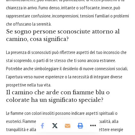
chiarezza in arrivo. Fumo denso, irritante o soffocante, invece, può
rappresentare confusione, incomprensioni, tensioni familiari o problemi
che offuscano la serenità.
Se sogno persone sconosciute attorno al
camino, cosa significa?
La presenza di sconosciuti può riflettere aspetti del tuo inconscio che
stai scoprendo, o parti di te stesso che ti sono ancora estranee.
Potrebbe anche simboleggiare il desiderio di nuove connessioni sociali,
l'apertura verso nuove esperienze o la necessità di integrare diverse
prospettive nella tua vita.
Il camino che arde con fiamme blu o
colorate ha un significato speciale?
Le fiamme con colori insoliti possono indicare aspetti spirituali o
esoterici. Fiamme blu sono spesso associate alla spiritualità, alla
tranquillità e alla saggezza. Colori diversi possono riflettere energie