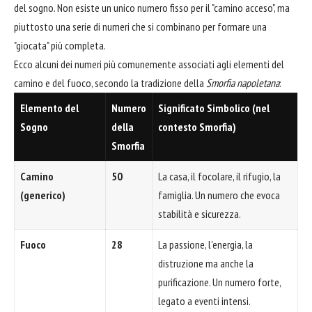
del sogno. Non esiste un unico numero fisso per il "camino acceso", ma
piuttosto una serie di numeri che si combinano per formare una
"giocata" più completa.
Ecco alcuni dei numeri più comunemente associati agli elementi del
camino e del fuoco, secondo la tradizione della
Smorfia napoletana
:
Elemento del
Numero
Significato Simbolico (nel
Sogno
della
contesto Smorfia)
Smorfia
Camino
50
La casa, il focolare, il rifugio, la
(generico)
famiglia. Un numero che evoca
stabilità e sicurezza.
Fuoco
28
La passione, l'energia, la
distruzione ma anche la
purificazione. Un numero forte,
legato a eventi intensi.