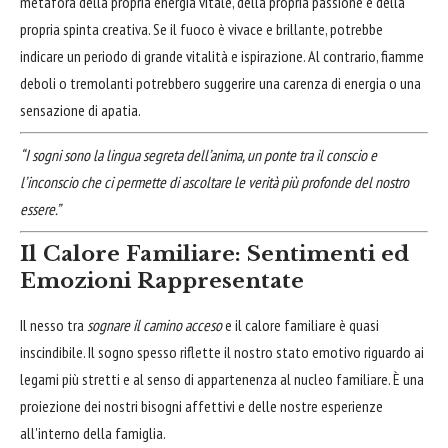
metafora della propria energia vitale, della propria passione e della
propria spinta creativa. Se il fuoco è vivace e brillante, potrebbe
indicare un periodo di grande vitalità e ispirazione. Al contrario, fiamme
deboli o tremolanti potrebbero suggerire una carenza di energia o una
sensazione di apatia.
“I sogni sono la lingua segreta dell’anima, un ponte tra il conscio e
l’inconscio che ci permette di ascoltare le verità più profonde del nostro
essere.”
Il Calore Familiare: Sentimenti ed
Emozioni Rappresentate
Il nesso tra
sognare il camino acceso
e il calore familiare è quasi
inscindibile. Il sogno spesso riflette il nostro stato emotivo riguardo ai
legami più stretti e al senso di appartenenza al nucleo familiare. È una
proiezione dei nostri bisogni affettivi e delle nostre esperienze
all'interno della famiglia.