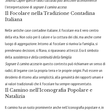
Smorfia
. Capire queste radici culturali può arricchire ulteriormente
l'interpretazione di
sognare il camino acceso
.
Il Focolare nella Tradizione Contadina
Italiana
Nelle antiche case contadine italiane, il focolare era il vero centro
della vita. Non solo per il calore e la cottura dei cibi, ma anche come
luogo di aggregazione. Intorno al focolare si riuniva la famiglia, si
prendevano decisioni, si filava, si riparavano attrezzi. Era il simbolo
della
sussistenza e della continuità della famiglia
.
Sognare il camino acceso
in questo contesto può richiamare un senso di
radici, di legame con la propria terra e le proprie origini. Può essere un
desiderio di ritorno alla semplicità, alla genuinità dei rapporti umani e
ai valori tradizionali che il focolare ha sempre rappresentato.
Il Camino nell'Iconografia Popolare e
Natalizia
Il camino ha un ruolo prominente anche nell'iconografia popolare e, in