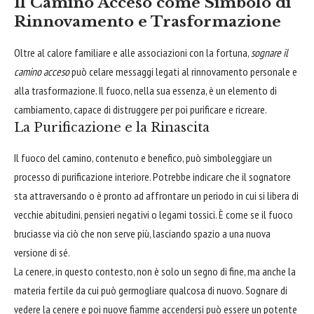
Il Camino Acceso come Simbolo di
Rinnovamento e Trasformazione
Oltre al calore familiare e alle associazioni con la fortuna,
sognare il
camino acceso
può celare messaggi legati al rinnovamento personale e
alla trasformazione. Il fuoco, nella sua essenza, è un elemento di
cambiamento, capace di distruggere per poi purificare e ricreare.
La Purificazione e la Rinascita
Il fuoco del camino, contenuto e benefico, può simboleggiare un
processo di purificazione interiore. Potrebbe indicare che il sognatore
sta attraversando o è pronto ad affrontare un periodo in cui si libera di
vecchie abitudini, pensieri negativi o legami tossici. È come se il fuoco
bruciasse via ciò che non serve più, lasciando spazio a una nuova
versione di sé.
La cenere, in questo contesto, non è solo un segno di fine, ma anche la
materia fertile da cui può germogliare qualcosa di nuovo. Sognare di
vedere la cenere e poi nuove fiamme accendersi può essere un potente