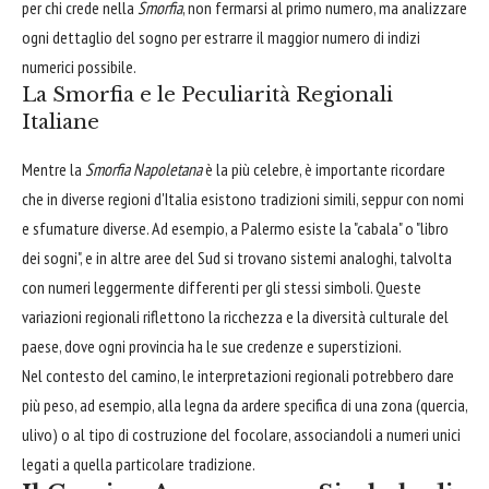
per chi crede nella
Smorfia
, non fermarsi al primo numero, ma analizzare
ogni dettaglio del sogno per estrarre il maggior numero di indizi
numerici possibile.
La Smorfia e le Peculiarità Regionali
Italiane
Mentre la
Smorfia Napoletana
è la più celebre, è importante ricordare
che in diverse regioni d'Italia esistono tradizioni simili, seppur con nomi
e sfumature diverse. Ad esempio, a Palermo esiste la "cabala" o "libro
dei sogni", e in altre aree del Sud si trovano sistemi analoghi, talvolta
con numeri leggermente differenti per gli stessi simboli. Queste
variazioni regionali riflettono la ricchezza e la diversità culturale del
paese, dove ogni provincia ha le sue credenze e superstizioni.
Nel contesto del camino, le interpretazioni regionali potrebbero dare
più peso, ad esempio, alla legna da ardere specifica di una zona (quercia,
ulivo) o al tipo di costruzione del focolare, associandoli a numeri unici
legati a quella particolare tradizione.