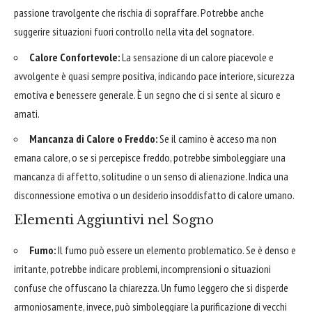
passione travolgente che rischia di sopraffare. Potrebbe anche
suggerire situazioni fuori controllo nella vita del sognatore.
Calore Confortevole:
La sensazione di un calore piacevole e
avvolgente è quasi sempre positiva, indicando pace interiore, sicurezza
emotiva e benessere generale. È un segno che ci si sente al sicuro e
amati.
Mancanza di Calore o Freddo:
Se il camino è acceso ma non
emana calore, o se si percepisce freddo, potrebbe simboleggiare una
mancanza di affetto, solitudine o un senso di alienazione. Indica una
disconnessione emotiva o un desiderio insoddisfatto di calore umano.
Elementi Aggiuntivi nel Sogno
Fumo:
Il fumo può essere un elemento problematico. Se è denso e
irritante, potrebbe indicare problemi, incomprensioni o situazioni
confuse che offuscano la chiarezza. Un fumo leggero che si disperde
armoniosamente, invece, può simboleggiare la purificazione di vecchi