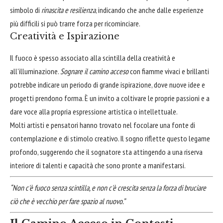
simbolo di
rinascita e resilienza
, indicando che anche dalle esperienze
più difficili si può trarre forza per ricominciare.
Creatività e Ispirazione
Il fuoco è spesso associato alla scintilla della creatività e
all'illuminazione.
Sognare il camino acceso
con fiamme vivaci e brillanti
potrebbe indicare un periodo di grande ispirazione, dove nuove idee e
progetti prendono forma. È un invito a coltivare le proprie passioni e a
dare voce alla propria espressione artistica o intellettuale.
Molti artisti e pensatori hanno trovato nel focolare una fonte di
contemplazione e di stimolo creativo. Il sogno riflette questo legame
profondo, suggerendo che il sognatore sta attingendo a una riserva
interiore di talenti e capacità che sono pronte a manifestarsi.
“Non c'è fuoco senza scintilla, e non c'è crescita senza la forza di bruciare
ciò che è vecchio per fare spazio al nuovo.”