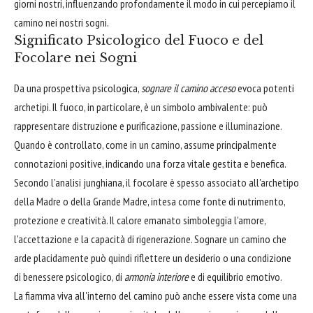
giorni nostri, influenzando profondamente il modo in cui percepiamo il
camino nei nostri sogni.
Significato Psicologico del Fuoco e del
Focolare nei Sogni
Da una prospettiva psicologica,
sognare il camino acceso
evoca potenti
archetipi. Il fuoco, in particolare, è un simbolo ambivalente: può
rappresentare distruzione e purificazione, passione e illuminazione.
Quando è controllato, come in un camino, assume principalmente
connotazioni positive, indicando una forza vitale gestita e benefica.
Secondo l'analisi junghiana, il focolare è spesso associato all'archetipo
della Madre o della Grande Madre, intesa come fonte di nutrimento,
protezione e creatività. Il calore emanato simboleggia l'amore,
l'accettazione e la capacità di rigenerazione. Sognare un camino che
arde placidamente può quindi riflettere un desiderio o una condizione
di benessere psicologico, di
armonia interiore
e di equilibrio emotivo.
La fiamma viva all'interno del camino può anche essere vista come una