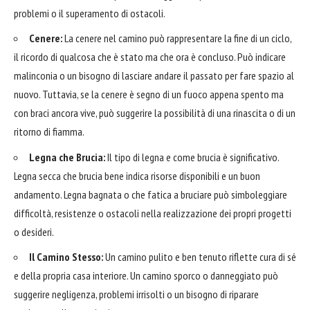
problemi o il superamento di ostacoli.
Cenere:
La cenere nel camino può rappresentare la fine di un ciclo,
il ricordo di qualcosa che è stato ma che ora è concluso. Può indicare
malinconia o un bisogno di lasciare andare il passato per fare spazio al
nuovo. Tuttavia, se la cenere è segno di un fuoco appena spento ma
con braci ancora vive, può suggerire la possibilità di una rinascita o di un
ritorno di fiamma.
Legna che Brucia:
Il tipo di legna e come brucia è significativo.
Legna secca che brucia bene indica risorse disponibili e un buon
andamento. Legna bagnata o che fatica a bruciare può simboleggiare
difficoltà, resistenze o ostacoli nella realizzazione dei propri progetti
o desideri.
Il Camino Stesso:
Un camino pulito e ben tenuto riflette cura di sé
e della propria casa interiore. Un camino sporco o danneggiato può
suggerire negligenza, problemi irrisolti o un bisogno di riparare