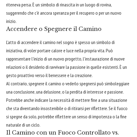
riteneva persa. È un simbolo di rinascita in un luogo di rovina,
suggerendo che c'è ancora speranza per il recupero o per un nuovo
inizio.
Accendere o Spegnere il Camino
L'atto di accendere il camino nel sogno è spesso un simbolo di
iniziativa, di voler portare calore e luce nella propria vita. Può
rappresentare l'inizio di un nuovo progetto, l'instaurazione di nuove
relazioni o il desiderio di ravvivare la passione in quelle esistenti. È un
gesto proattivo verso il benessere e la creazione.
Al contrario, spegnere il camino o vederlo spegnersi può simboleggiare
una conclusione, una delusione, o la perdita di interesse e passione.
Potrebbe anche indicare la necessità di mettere fine a una situazione
che sta diventando insostenibile o di ritirarsi per riflettere. Se il fuoco
si spegne da solo, potrebbe riflettere un senso di impotenza o la fine
naturale di un ciclo.
Il Camino con un Fuoco Controllato vs.