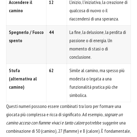
Accendere il
12
L'inizio, l'iniziativa, la creazione di
camino
qualcosa di nuovo o il
riaccendersi di una speranza.
Spegnerlo / Fuoco
44
La fine, la delusione, la perdita di
spento
passione o di energia. Un
momento di stasi o di
conclusione.
Stufa
62
Simile al camino, ma spesso più
(alternativa al
modesta o legata a una
camino)
funzionalità pratica più che
simbolica.
Questi numeri possono essere combinati tra loro per formare una
giocata più complessa e ricca di significato. Ad esempio,
sognare un
camino acceso con fiamme vivaci e tanto calore
potrebbe suggerire una
combinazione di 50 (camino), 27 (fiamme) e 8 (calore). È fondamentale,