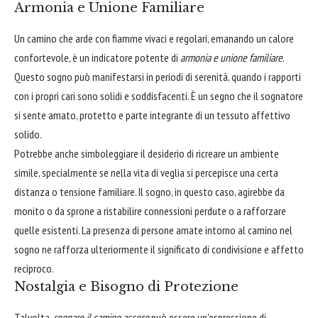
Armonia e Unione Familiare
Un camino che arde con fiamme vivaci e regolari, emanando un calore
confortevole, è un indicatore potente di
armonia e unione familiare
.
Questo sogno può manifestarsi in periodi di serenità, quando i rapporti
con i propri cari sono solidi e soddisfacenti. È un segno che il sognatore
si sente amato, protetto e parte integrante di un tessuto affettivo
solido.
Potrebbe anche simboleggiare il desiderio di ricreare un ambiente
simile, specialmente se nella vita di veglia si percepisce una certa
distanza o tensione familiare. Il sogno, in questo caso, agirebbe da
monito o da sprone a ristabilire connessioni perdute o a rafforzare
quelle esistenti. La presenza di persone amate intorno al camino nel
sogno ne rafforza ulteriormente il significato di condivisione e affetto
reciproco.
Nostalgia e Bisogno di Protezione
Talvolta,
sognare il camino acceso
può essere un'espressione di