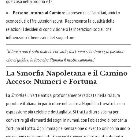
qualcosa nella propria vita.
Persone Intorno al Camino:
La presenza di familiari, amici o
sconosciuti offre ulteriori spunti. Rappresenta la qualità delle
relazioni, i desideri di condivisione o le interazioni sociali che
influenzano il benessere del sognatore.
“Il fuoco non è solo materia che arde, ma l'anima che brucia, la passione
che ci guida e la luce che illumina il nostro cammino.”
La Smorfia Napoletana e il Camino
Acceso: Numeri e Fortuna
La
Smorfia
è un'arte antica, profondamente radicata nella cultura
popolare italiana, in particolare nel sud, e a Napoli ha trovato la sua
espressione più celebre e dettagliata. Si tratta di un sistema per
convertire gli elementi dei sogni in numeri, con l'obiettivo di tentar la
fortuna al Lotto. Ogni immagine, sensazione o evento onirico ha uno o
più numeri corrispondenti.
Sognare il camino acceso
è, naturalmente,