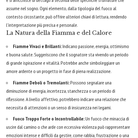
e si arricchisce di dettagli a seconda delle specifiche sfumature che
assume nel sogno. Ogni elemento, dalla tipologia del fuoco al
contesto circostante, può offrire ulteriori chiavi di lettura, rendendo
l'interpretazione più precisa e personale.
La Natura della Fiamma e del Calore
Fiamme Vivaci e Brillanti:
Indicano passione, energia, ottimismo
e buona salute. Suggeriscono che il sognatore sta vivendo un periodo
di grande ispirazione e vitalità. Potrebbe anche simboleggiare un
amore ardente o un progetto in fase di piena realizzazione.
Fiamme Deboli o Tremolanti:
Possono segnalare una
diminuzione di energia, incertezza, stanchezza o un periodo di
riflessione. A livello affettivo, potrebbero indicare una relazione che
necessita di attenzioni o un senso di insicurezza nei legami.
Fuoco Troppo Forte o Incontrollabile:
Un fuoco che minaccia di
uscire dal camino o che arde con eccessiva violenza può rappresentare
emozioni intense e difficili da gestire, come rabbia, frustrazione o una