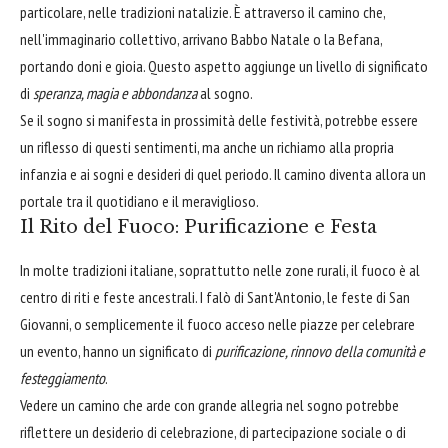
particolare, nelle tradizioni natalizie. È attraverso il camino che,
nell'immaginario collettivo, arrivano Babbo Natale o la Befana,
portando doni e gioia. Questo aspetto aggiunge un livello di significato
di
speranza, magia e abbondanza
al sogno.
Se il sogno si manifesta in prossimità delle festività, potrebbe essere
un riflesso di questi sentimenti, ma anche un richiamo alla propria
infanzia e ai sogni e desideri di quel periodo. Il camino diventa allora un
portale tra il quotidiano e il meraviglioso.
Il Rito del Fuoco: Purificazione e Festa
In molte tradizioni italiane, soprattutto nelle zone rurali, il fuoco è al
centro di riti e feste ancestrali. I falò di Sant'Antonio, le feste di San
Giovanni, o semplicemente il fuoco acceso nelle piazze per celebrare
un evento, hanno un significato di
purificazione, rinnovo della comunità e
festeggiamento
.
Vedere un camino che arde con grande allegria nel sogno potrebbe
riflettere un desiderio di celebrazione, di partecipazione sociale o di