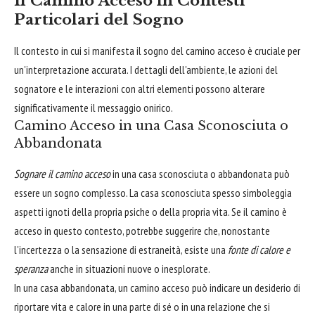
Il Camino Acceso in Contesti
Particolari del Sogno
Il contesto in cui si manifesta il sogno del camino acceso è cruciale per
un'interpretazione accurata. I dettagli dell'ambiente, le azioni del
sognatore e le interazioni con altri elementi possono alterare
significativamente il messaggio onirico.
Camino Acceso in una Casa Sconosciuta o
Abbandonata
Sognare il camino acceso
in una casa sconosciuta o abbandonata può
essere un sogno complesso. La casa sconosciuta spesso simboleggia
aspetti ignoti della propria psiche o della propria vita. Se il camino è
acceso in questo contesto, potrebbe suggerire che, nonostante
l'incertezza o la sensazione di estraneità, esiste una
fonte di calore e
speranza
anche in situazioni nuove o inesplorate.
In una casa abbandonata, un camino acceso può indicare un desiderio di
riportare vita e calore in una parte di sé o in una relazione che si