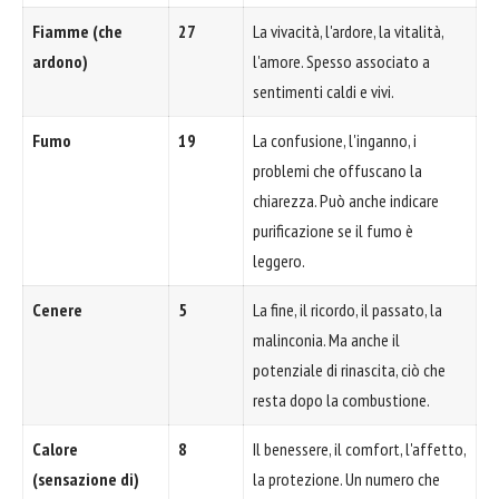
Fiamme (che
27
La vivacità, l'ardore, la vitalità,
ardono)
l'amore. Spesso associato a
sentimenti caldi e vivi.
Fumo
19
La confusione, l'inganno, i
problemi che offuscano la
chiarezza. Può anche indicare
purificazione se il fumo è
leggero.
Cenere
5
La fine, il ricordo, il passato, la
malinconia. Ma anche il
potenziale di rinascita, ciò che
resta dopo la combustione.
Calore
8
Il benessere, il comfort, l'affetto,
(sensazione di)
la protezione. Un numero che