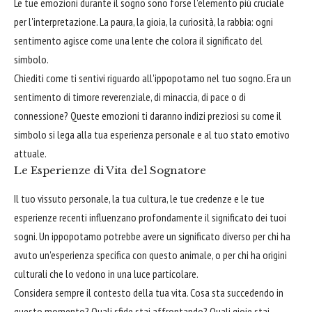
Le tue emozioni durante il sogno sono forse l'elemento più cruciale
per l'interpretazione. La paura, la gioia, la curiosità, la rabbia: ogni
sentimento agisce come una lente che colora il significato del
simbolo.
Chiediti come ti sentivi riguardo all'ippopotamo nel tuo sogno. Era un
sentimento di timore reverenziale, di minaccia, di pace o di
connessione? Queste emozioni ti daranno indizi preziosi su come il
simbolo si lega alla tua esperienza personale e al tuo stato emotivo
attuale.
Le Esperienze di Vita del Sognatore
Il tuo vissuto personale, la tua cultura, le tue credenze e le tue
esperienze recenti influenzano profondamente il significato dei tuoi
sogni. Un ippopotamo potrebbe avere un significato diverso per chi ha
avuto un'esperienza specifica con questo animale, o per chi ha origini
culturali che lo vedono in una luce particolare.
Considera sempre il contesto della tua vita. Cosa sta succedendo in
questo momento? Quali sfide stai affrontando? Quali gioie stai