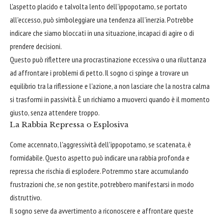
L'aspetto placido e talvolta lento dell'ippopotamo, se portato
all'eccesso, può simboleggiare una tendenza all'inerzia. Potrebbe
indicare che siamo bloccati in una situazione, incapaci di agire o di
prendere decisioni.
Questo può riflettere una procrastinazione eccessiva o una riluttanza
ad affrontare i problemi di petto. Il sogno ci spinge a trovare un
equilibrio tra la riflessione e l'azione, a non lasciare che la nostra calma
si trasformi in passività. È un richiamo a muoverci quando è il momento
giusto, senza attendere troppo.
La Rabbia Repressa o Esplosiva
Come accennato, l'aggressività dell'ippopotamo, se scatenata, è
formidabile. Questo aspetto può indicare una rabbia profonda e
repressa che rischia di esplodere. Potremmo stare accumulando
frustrazioni che, se non gestite, potrebbero manifestarsi in modo
distruttivo.
Il sogno serve da avvertimento a riconoscere e affrontare queste