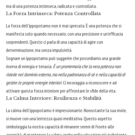
ma di una potenza intrinseca, radicata e controllata.
La Forza Intrinseca: Potenza Controllata
La forza dell'ippopotamo non è mai sprecata. È una potenza che si
manifesta solo quando necessario, con una precisione e un'efficacia
sorprendenti. Questo ci parla di una capacità di agire con
determinazione, ma senza impulsività.
Sognare un ippopotamo può suggerire che possediamo una grande
riserva di energia e tenacia.
È un promemoria che la vera potenza non
risiede nel dominio esterno, ma nella padronanza di sé e nella capacità di
gestire le proprie energie interiori.
Ci incoraggia a riconoscere e ad
attivare questa forza interiore per affrontare le sfide della vita.
La Calma Interiore: Resilienza e Stabilità
La calma dell'ippopotamo è impressionante. Nonostante la sua mole,
si muove con una lentezza quasi meditativa. Questo aspetto
simboleggia la nostra capacità di rimanere sereni di fronte alle
avversità, di mantenere la calma anche nelle situazioni più turbolente.