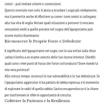
colori – può rivelare schemi e connessioni.
Questo esercizio non solo ti aiuta a ricordare i sogni più vividamente,
ma ti permette anche di riflettere su come i temi onirici si collegano
alla tua vita di veglia. Notare quali situazioni o persone ti evocano
sensazioni simili a quelle provate nel sogno dell'ippopotamo può
essere molto illuminante.
Riconoscere le Proprie Forze e Debolezze
Il significato dell'ippopotamo nei sogni, con la sua enfasi sulla
forza
calma
, ti invita a un esame onesto delle tue risorse interiori. Chiediti:
quali sono i miei punti di forza che forse sottovaluto? Dove risiede la
mia vera potenza?
Allo stesso tempo, riconosci le tue vulnerabilità e le tue debolezze. Se
l'ippopotamo aggressivo ti ha parlato di rabbia repressa, è il momento
di esplorare le radici di quella rabbia. L'autoconsapevolezza è la chiave
per trasformare le sfide in opportunità di crescita.
Coltivare la Pazienza e la Resilienza