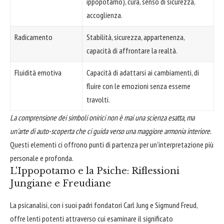
ippopotamo), cura, senso di sicurezza,
accoglienza.
Radicamento
Stabilità, sicurezza, appartenenza,
capacità di affrontare la realtà.
Fluidità emotiva
Capacità di adattarsi ai cambiamenti, di
fluire con le emozioni senza esserne
travolti.
La comprensione dei simboli onirici non è mai una scienza esatta, ma
un'arte di auto-scoperta che ci guida verso una maggiore armonia interiore.
Questi elementi ci offrono punti di partenza per un'interpretazione più
personale e profonda.
L'Ippopotamo e la Psiche: Riflessioni
Jungiane e Freudiane
La psicanalisi, con i suoi padri fondatori Carl Jung e Sigmund Freud,
offre lenti potenti attraverso cui esaminare il significato