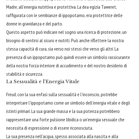
Madre, all'energia nutritiva e protettiva. La dea egizia Taweret,
raffigurata con le sembianze di ippopotamo, era protettrice delle
donne in gravidanza e del parto.
Questo aspetto può indicare nel sogno una ricerca di protezione, un
bisogno di sentirsi al sicuro e nutriti. Può anche riflettere la nostra
stessa capacità di cura, sia verso noi stessi che verso gli altri. La
presenza di un ippopotamo può quindi essere un simbolo rassicurante
della nostra forza interiore di accudimento e del nostro desiderio di
stabilità e sicurezza.
La Sessualità e l'Energia Vitale
Freud, con la sua enfasi sulla sessualità e l'inconscio, potrebbe
interpretare l'ippopotamo come un simbolo dell'energia vitale e degli
istinti primari. La sua grande massa e la sua potenza potrebbero
rappresentare una forte pulsione libidica o un'energia sessuale che
necessita di espressione o di essere riconosciuta.
La sua presenza nell'acqua, spesso associata alla nascita e alla