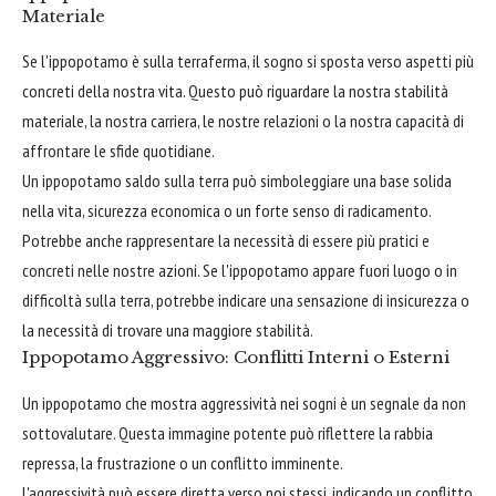
Materiale
Se l'ippopotamo è sulla terraferma, il sogno si sposta verso aspetti più
concreti della nostra vita. Questo può riguardare la nostra stabilità
materiale, la nostra carriera, le nostre relazioni o la nostra capacità di
affrontare le sfide quotidiane.
Un ippopotamo saldo sulla terra può simboleggiare una base solida
nella vita, sicurezza economica o un forte senso di radicamento.
Potrebbe anche rappresentare la necessità di essere più pratici e
concreti nelle nostre azioni. Se l'ippopotamo appare fuori luogo o in
difficoltà sulla terra, potrebbe indicare una sensazione di insicurezza o
la necessità di trovare una maggiore stabilità.
Ippopotamo Aggressivo: Conflitti Interni o Esterni
Un ippopotamo che mostra aggressività nei sogni è un segnale da non
sottovalutare. Questa immagine potente può riflettere la rabbia
repressa, la frustrazione o un conflitto imminente.
L'aggressività può essere diretta verso noi stessi, indicando un conflitto