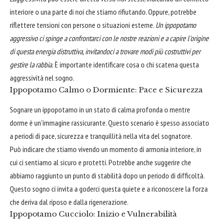
interiore o una parte di noi che stiamo rifiutando. Oppure, potrebbe
riflettere tensioni con persone o situazioni esterne.
Un ippopotamo
aggressivo ci spinge a confrontarci con le nostre reazioni e a capire l'origine
di questa energia distruttiva, invitandoci a trovare modi più costruttivi per
gestire la rabbia.
È importante identificare cosa o chi scatena questa
aggressività nel sogno.
Ippopotamo Calmo o Dormiente: Pace e Sicurezza
Sognare un ippopotamo in un stato di calma profonda o mentre
dorme è un'immagine rassicurante. Questo scenario è spesso associato
a periodi di pace, sicurezza e tranquillità nella vita del sognatore.
Può indicare che stiamo vivendo un momento di armonia interiore, in
cui ci sentiamo al sicuro e protetti. Potrebbe anche suggerire che
abbiamo raggiunto un punto di stabilità dopo un periodo di difficoltà.
Questo sogno ci invita a goderci questa quiete e a riconoscere la forza
che deriva dal riposo e dalla rigenerazione.
Ippopotamo Cucciolo: Inizio e Vulnerabilità