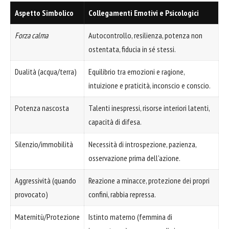
Aspetto Simbolico
Collegamenti Emotivi e Psicologici
Forza calma
Autocontrollo, resilienza, potenza non
ostentata, fiducia in sé stessi.
Dualità (acqua/terra)
Equilibrio tra emozioni e ragione,
intuizione e praticità, inconscio e conscio.
Potenza nascosta
Talenti inespressi, risorse interiori latenti,
capacità di difesa.
Silenzio/immobilità
Necessità di introspezione, pazienza,
osservazione prima dell'azione.
Aggressività (quando
Reazione a minacce, protezione dei propri
provocato)
confini, rabbia repressa.
Maternitù/Protezione
Istinto materno (femmina di