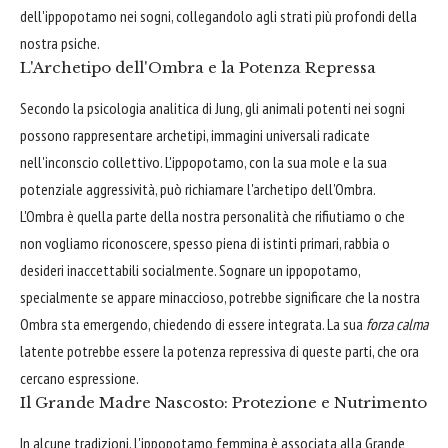
dell'ippopotamo nei sogni, collegandolo agli strati più profondi della
nostra psiche.
L'Archetipo dell'Ombra e la Potenza Repressa
Secondo la psicologia analitica di Jung, gli animali potenti nei sogni
possono rappresentare archetipi, immagini universali radicate
nell'inconscio collettivo. L'ippopotamo, con la sua mole e la sua
potenziale aggressività, può richiamare l'archetipo dell'Ombra.
L'Ombra è quella parte della nostra personalità che rifiutiamo o che
non vogliamo riconoscere, spesso piena di istinti primari, rabbia o
desideri inaccettabili socialmente. Sognare un ippopotamo,
specialmente se appare minaccioso, potrebbe significare che la nostra
Ombra sta emergendo, chiedendo di essere integrata. La sua
forza calma
latente potrebbe essere la potenza repressiva di queste parti, che ora
cercano espressione.
Il Grande Madre Nascosto: Protezione e Nutrimento
In alcune tradizioni, l'ippopotamo femmina è associata alla Grande