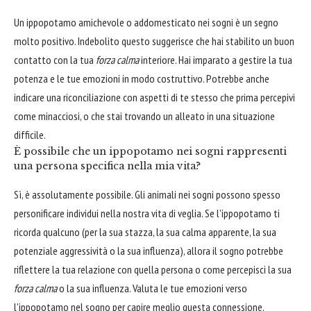
Un ippopotamo amichevole o addomesticato nei sogni è un segno
molto positivo. Indebolito questo suggerisce che hai stabilito un buon
contatto con la tua
forza calma
interiore. Hai imparato a gestire la tua
potenza e le tue emozioni in modo costruttivo. Potrebbe anche
indicare una riconciliazione con aspetti di te stesso che prima percepivi
come minacciosi, o che stai trovando un alleato in una situazione
difficile.
È possibile che un ippopotamo nei sogni rappresenti
una persona specifica nella mia vita?
Sì, è assolutamente possibile. Gli animali nei sogni possono spesso
personificare individui nella nostra vita di veglia. Se l'ippopotamo ti
ricorda qualcuno (per la sua stazza, la sua calma apparente, la sua
potenziale aggressività o la sua influenza), allora il sogno potrebbe
riflettere la tua relazione con quella persona o come percepisci la sua
forza calma
o la sua influenza. Valuta le tue emozioni verso
l'ippopotamo nel sogno per capire meglio questa connessione.