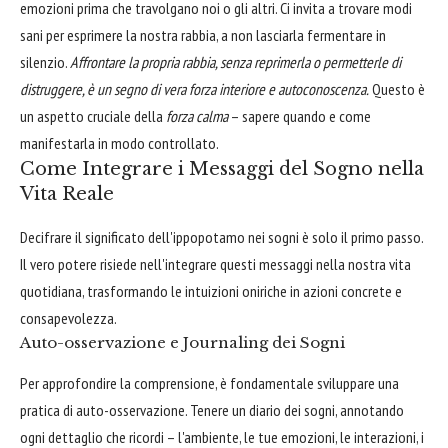
emozioni prima che travolgano noi o gli altri. Ci invita a trovare modi
sani per esprimere la nostra rabbia, a non lasciarla fermentare in
silenzio.
Affrontare la propria rabbia, senza reprimerla o permetterle di
distruggere, è un segno di vera forza interiore e autoconoscenza.
Questo è
un aspetto cruciale della
forza calma
– sapere quando e come
manifestarla in modo controllato.
Come Integrare i Messaggi del Sogno nella
Vita Reale
Decifrare il significato dell'ippopotamo nei sogni è solo il primo passo.
Il vero potere risiede nell'integrare questi messaggi nella nostra vita
quotidiana, trasformando le intuizioni oniriche in azioni concrete e
consapevolezza.
Auto-osservazione e Journaling dei Sogni
Per approfondire la comprensione, è fondamentale sviluppare una
pratica di auto-osservazione. Tenere un diario dei sogni, annotando
ogni dettaglio che ricordi – l'ambiente, le tue emozioni, le interazioni, i