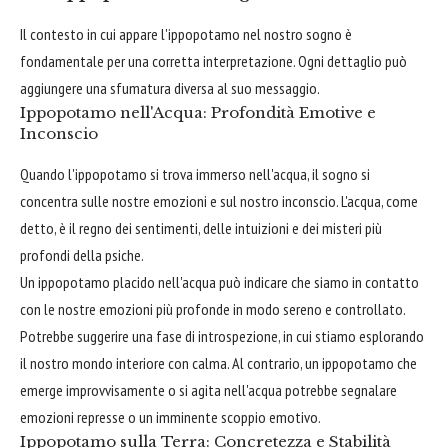
Il contesto in cui appare l'ippopotamo nel nostro sogno è
fondamentale per una corretta interpretazione. Ogni dettaglio può
aggiungere una sfumatura diversa al suo messaggio.
Ippopotamo nell'Acqua: Profondità Emotive e
Inconscio
Quando l'ippopotamo si trova immerso nell'acqua, il sogno si
concentra sulle nostre emozioni e sul nostro inconscio. L'acqua, come
detto, è il regno dei sentimenti, delle intuizioni e dei misteri più
profondi della psiche.
Un ippopotamo placido nell'acqua può indicare che siamo in contatto
con le nostre emozioni più profonde in modo sereno e controllato.
Potrebbe suggerire una fase di introspezione, in cui stiamo esplorando
il nostro mondo interiore con calma. Al contrario, un ippopotamo che
emerge improvvisamente o si agita nell'acqua potrebbe segnalare
emozioni represse o un imminente scoppio emotivo.
Ippopotamo sulla Terra: Concretezza e Stabilità