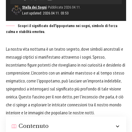
Stella dei Sogni
Pubblicata 2026.04.11.
Last updated: 2026.04.11. 03:53
Scopri il significato dell'ippopotamo nei sogni, simbolo di forza
calma e stabilità emotiva.
La nostra vita notturna è un teatro segreto, dove simboli ancestrali e
messaggi criptici si manifestano attraverso i sogni. Spesso,
incontriamo figure potenti che risvegliano in noi curiosità e desiderio di
comprensione. L'incontro con un animale maestoso e al tempo stesso
enigmatico, come l'ippopotamo, può lasciare un'impronta indelebile,
spingendoci a interrogarci sul significato più profondo di tale visione
onirica. Questo fascino per il non detto, per l'inconscio che parla, è ciò
che ci spinge a esplorare le intricate connessioni tra il nostro mondo
interiore e le immagini che popolano le nostre notti.
Contenuto