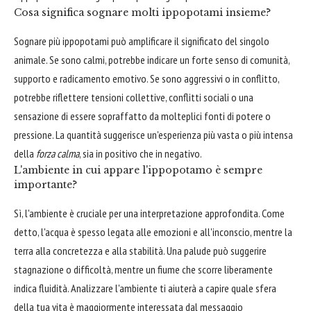
Cosa significa sognare molti ippopotami insieme?
Sognare più ippopotami può amplificare il significato del singolo
animale. Se sono calmi, potrebbe indicare un forte senso di comunità,
supporto e radicamento emotivo. Se sono aggressivi o in conflitto,
potrebbe riflettere tensioni collettive, conflitti sociali o una
sensazione di essere sopraffatto da molteplici fonti di potere o
pressione. La quantità suggerisce un'esperienza più vasta o più intensa
della
forza calma
, sia in positivo che in negativo.
L'ambiente in cui appare l'ippopotamo è sempre
importante?
Sì, l'ambiente è cruciale per una interpretazione approfondita. Come
detto, l'acqua è spesso legata alle emozioni e all'inconscio, mentre la
terra alla concretezza e alla stabilità. Una palude può suggerire
stagnazione o difficoltà, mentre un fiume che scorre liberamente
indica fluidità. Analizzare l'ambiente ti aiuterà a capire quale sfera
della tua vita è maggiormente interessata dal messaggio