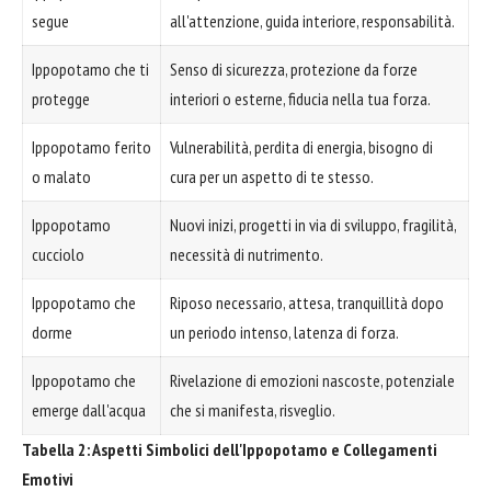
segue
all'attenzione, guida interiore, responsabilità.
Ippopotamo che ti
Senso di sicurezza, protezione da forze
protegge
interiori o esterne, fiducia nella tua forza.
Ippopotamo ferito
Vulnerabilità, perdita di energia, bisogno di
o malato
cura per un aspetto di te stesso.
Ippopotamo
Nuovi inizi, progetti in via di sviluppo, fragilità,
cucciolo
necessità di nutrimento.
Ippopotamo che
Riposo necessario, attesa, tranquillità dopo
dorme
un periodo intenso, latenza di forza.
Ippopotamo che
Rivelazione di emozioni nascoste, potenziale
emerge dall'acqua
che si manifesta, risveglio.
Tabella 2: Aspetti Simbolici dell'Ippopotamo e Collegamenti
Emotivi