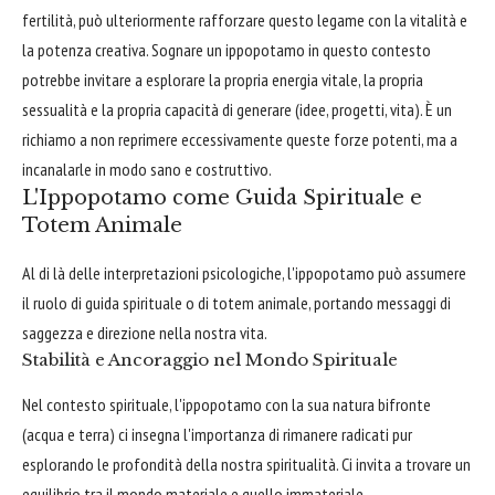
fertilità, può ulteriormente rafforzare questo legame con la vitalità e
la potenza creativa. Sognare un ippopotamo in questo contesto
potrebbe invitare a esplorare la propria energia vitale, la propria
sessualità e la propria capacità di generare (idee, progetti, vita). È un
richiamo a non reprimere eccessivamente queste forze potenti, ma a
incanalarle in modo sano e costruttivo.
L'Ippopotamo come Guida Spirituale e
Totem Animale
Al di là delle interpretazioni psicologiche, l'ippopotamo può assumere
il ruolo di guida spirituale o di totem animale, portando messaggi di
saggezza e direzione nella nostra vita.
Stabilità e Ancoraggio nel Mondo Spirituale
Nel contesto spirituale, l'ippopotamo con la sua natura bifronte
(acqua e terra) ci insegna l'importanza di rimanere radicati pur
esplorando le profondità della nostra spiritualità. Ci invita a trovare un
equilibrio tra il mondo materiale e quello immateriale.