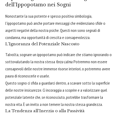
dell'Ippopotamo nei Sogni
Nonostante la sua potente e spesso positiva simbologia,
l'ippopotamo può anche portare messaggi che evidenziano sfide o
aspetti negativi della nostra psiche. Questi non sono segnali di
condanna, ma opportunità di crescita e consapevolezza.
L'Ignoranza del Potenziale Nascosto
Talvolta, sognare un ippopotamo può indicare che stiamo ignorando o
sottovalutando la nostra stessa
forza calma
. Potremmo non essere
consapevoli delle nostre immense risorse interiori, o potremmo avere
paura di riconoscerle e usarle.
Questo sogno ci sfida a guardarci dentro, a scavare sotto la superficie
delle nostre insicurezze. Ci incoraggia a scoprire e a valorizzare quel
potenziale latente che, se riconosciuto, potrebbe trasformare la
nostra vita. È un invito a non temere la nostra stessa grandezza.
La Tendenza all'Inerzia o alla Passività