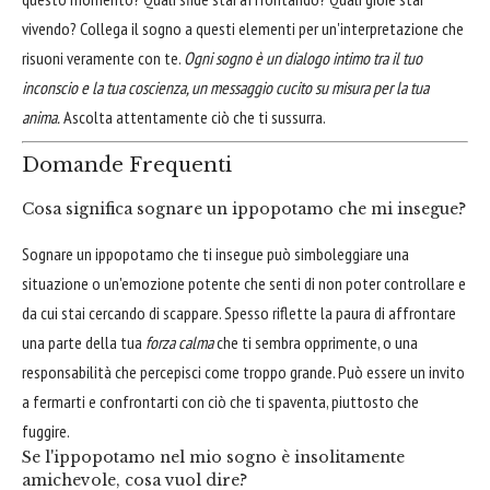
vivendo? Collega il sogno a questi elementi per un'interpretazione che
risuoni veramente con te.
Ogni sogno è un dialogo intimo tra il tuo
inconscio e la tua coscienza, un messaggio cucito su misura per la tua
anima.
Ascolta attentamente ciò che ti sussurra.
Domande Frequenti
Cosa significa sognare un ippopotamo che mi insegue?
Sognare un ippopotamo che ti insegue può simboleggiare una
situazione o un'emozione potente che senti di non poter controllare e
da cui stai cercando di scappare. Spesso riflette la paura di affrontare
una parte della tua
forza calma
che ti sembra opprimente, o una
responsabilità che percepisci come troppo grande. Può essere un invito
a fermarti e confrontarti con ciò che ti spaventa, piuttosto che
fuggire.
Se l'ippopotamo nel mio sogno è insolitamente
amichevole, cosa vuol dire?