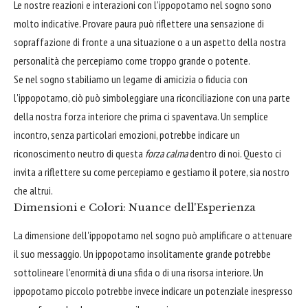
Le nostre reazioni e interazioni con l'ippopotamo nel sogno sono
molto indicative. Provare paura può riflettere una sensazione di
sopraffazione di fronte a una situazione o a un aspetto della nostra
personalità che percepiamo come troppo grande o potente.
Se nel sogno stabiliamo un legame di amicizia o fiducia con
l'ippopotamo, ciò può simboleggiare una riconciliazione con una parte
della nostra forza interiore che prima ci spaventava. Un semplice
incontro, senza particolari emozioni, potrebbe indicare un
riconoscimento neutro di questa
forza calma
dentro di noi. Questo ci
invita a riflettere su come percepiamo e gestiamo il potere, sia nostro
che altrui.
Dimensioni e Colori: Nuance dell'Esperienza
La dimensione dell'ippopotamo nel sogno può amplificare o attenuare
il suo messaggio. Un ippopotamo insolitamente grande potrebbe
sottolineare l'enormità di una sfida o di una risorsa interiore. Un
ippopotamo piccolo potrebbe invece indicare un potenziale inespresso