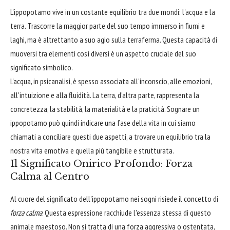
L'ippopotamo vive in un costante equilibrio tra due mondi: l'acqua e la
terra. Trascorre la maggior parte del suo tempo immerso in fiumi e
laghi, ma è altrettanto a suo agio sulla terraferma. Questa capacità di
muoversi tra elementi così diversi è un aspetto cruciale del suo
significato simbolico.
L'acqua, in psicanalisi, è spesso associata all'inconscio, alle emozioni,
all'intuizione e alla fluidità. La terra, d'altra parte, rappresenta la
concretezza, la stabilità, la materialità e la praticità. Sognare un
ippopotamo può quindi indicare una fase della vita in cui siamo
chiamati a conciliare questi due aspetti, a trovare un equilibrio tra la
nostra vita emotiva e quella più tangibile e strutturata.
Il Significato Onirico Profondo: Forza
Calma al Centro
Al cuore del significato dell'ippopotamo nei sogni risiede il concetto di
forza calma
. Questa espressione racchiude l'essenza stessa di questo
animale maestoso. Non si tratta di una forza aggressiva o ostentata,