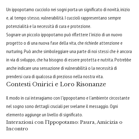
Un ippopotamo cucciolo nei sogni porta un significato di novità, inizio
e, al tempo stesso, vulnerabilità. I cuccioli rappresentano sempre
potenzialità e la necessità di cura e protezione.
Sognare un piccolo ippopotamo può riflettere l'inizio di un nuovo
progetto o di una nuova fase della vita, che richiede attenzione e
nurturing. Può anche simboleggiare una parte di noi stessi che è ancora
in via di sviluppo, che ha bisogno di essere protetta e nutrita. Potrebbe
anche indicare una sensazione di vulnerabilità o la necessità di
prendersi cura di qualcosa di prezioso nella nostra vita.
Contesti Onirici e Loro Risonanze
Il modo in cui interagiamo con l'ippopotamo e l'ambiente circostante
nel sogno sono dettagli cruciali per svelarne il messaggio. Ogni
elemento aggiunge un livello di significato.
Interazioni con l'Ippopotamo: Paura, Amicizia o
Incontro