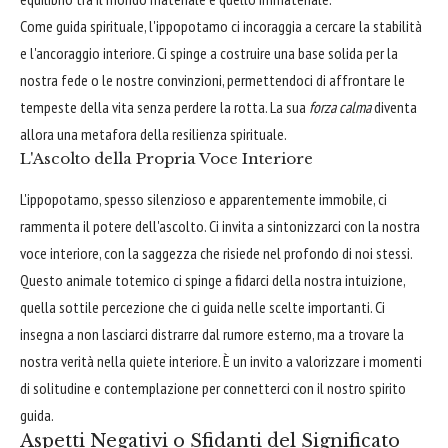
Come guida spirituale, l'ippopotamo ci incoraggia a cercare la stabilità
e l'ancoraggio interiore. Ci spinge a costruire una base solida per la
nostra fede o le nostre convinzioni, permettendoci di affrontare le
tempeste della vita senza perdere la rotta. La sua
forza calma
diventa
allora una metafora della resilienza spirituale.
L'Ascolto della Propria Voce Interiore
L'ippopotamo, spesso silenzioso e apparentemente immobile, ci
rammenta il potere dell'ascolto. Ci invita a sintonizzarci con la nostra
voce interiore, con la saggezza che risiede nel profondo di noi stessi.
Questo animale totemico ci spinge a fidarci della nostra intuizione,
quella sottile percezione che ci guida nelle scelte importanti. Ci
insegna a non lasciarci distrarre dal rumore esterno, ma a trovare la
nostra verità nella quiete interiore. È un invito a valorizzare i momenti
di solitudine e contemplazione per connetterci con il nostro spirito
guida.
Aspetti Negativi o Sfidanti del Significato