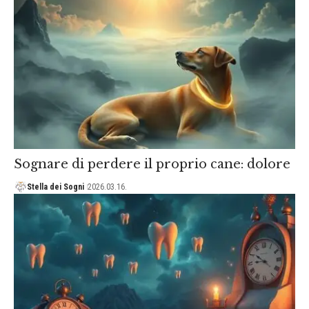
Sognare di perdere il proprio cane: dolore
Stella dei Sogni
2026.03.16.