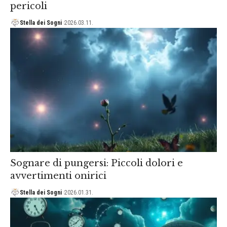
pericoli
Stella dei Sogni
2026.03.11.
Sognare di pungersi: Piccoli dolori e
avvertimenti onirici
Stella dei Sogni
2026.01.31.